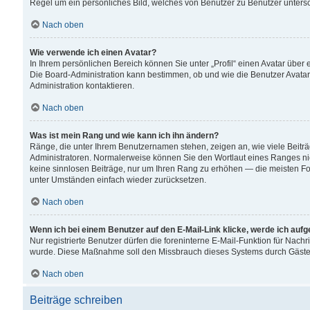
Regel um ein persönliches Bild, welches von Benutzer zu Benutzer untersch
Nach oben
Wie verwende ich einen Avatar?
In Ihrem persönlichen Bereich können Sie unter „Profil“ einen Avatar übe
Die Board-Administration kann bestimmen, ob und wie die Benutzer Avatar
Administration kontaktieren.
Nach oben
Was ist mein Rang und wie kann ich ihn ändern?
Ränge, die unter Ihrem Benutzernamen stehen, zeigen an, wie viele Beiträ
Administratoren. Normalerweise können Sie den Wortlaut eines Ranges nicht
keine sinnlosen Beiträge, nur um Ihren Rang zu erhöhen — die meisten For
unter Umständen einfach wieder zurücksetzen.
Nach oben
Wenn ich bei einem Benutzer auf den E-Mail-Link klicke, werde ich auf
Nur registrierte Benutzer dürfen die foreninterne E-Mail-Funktion für Nachr
wurde. Diese Maßnahme soll den Missbrauch dieses Systems durch Gäste
Nach oben
Beiträge schreiben