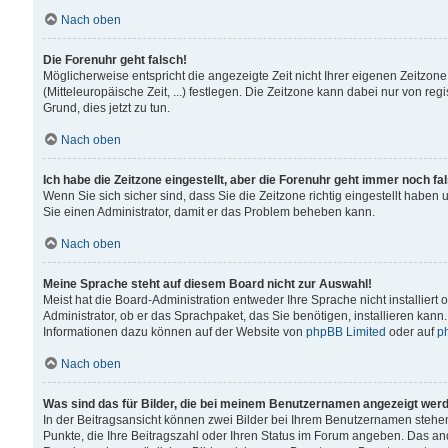
Nach oben
Die Forenuhr geht falsch!
Möglicherweise entspricht die angezeigte Zeit nicht Ihrer eigenen Zeitzone
(Mitteleuropäische Zeit, ...) festlegen. Die Zeitzone kann dabei nur von reg
Grund, dies jetzt zu tun.
Nach oben
Ich habe die Zeitzone eingestellt, aber die Forenuhr geht immer noch fa
Wenn Sie sich sicher sind, dass Sie die Zeitzone richtig eingestellt haben u
Sie einen Administrator, damit er das Problem beheben kann.
Nach oben
Meine Sprache steht auf diesem Board nicht zur Auswahl!
Meist hat die Board-Administration entweder Ihre Sprache nicht installiert
Administrator, ob er das Sprachpaket, das Sie benötigen, installieren kann
Informationen dazu können auf der Website von
phpBB Limited
oder auf
p
Nach oben
Was sind das für Bilder, die bei meinem Benutzernamen angezeigt wer
In der Beitragsansicht können zwei Bilder bei Ihrem Benutzernamen stehen. 
Punkte, die Ihre Beitragszahl oder Ihren Status im Forum angeben. Das ande