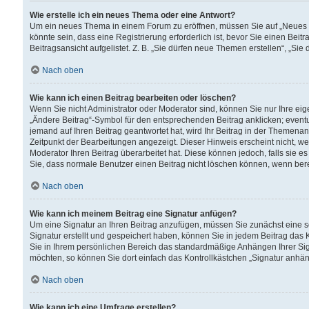
Wie erstelle ich ein neues Thema oder eine Antwort?
Um ein neues Thema in einem Forum zu eröffnen, müssen Sie auf „Neues Th
könnte sein, dass eine Registrierung erforderlich ist, bevor Sie einen Be
Beitragsansicht aufgelistet. Z. B. „Sie dürfen neue Themen erstellen“, „Sie
Nach oben
Wie kann ich einen Beitrag bearbeiten oder löschen?
Wenn Sie nicht Administrator oder Moderator sind, können Sie nur Ihre ei
„Ändere Beitrag“-Symbol für den entsprechenden Beitrag anklicken; eventue
jemand auf Ihren Beitrag geantwortet hat, wird Ihr Beitrag in der Themenan
Zeitpunkt der Bearbeitungen angezeigt. Dieser Hinweis erscheint nicht, w
Moderator Ihren Beitrag überarbeitet hat. Diese können jedoch, falls sie es 
Sie, dass normale Benutzer einen Beitrag nicht löschen können, wenn bere
Nach oben
Wie kann ich meinem Beitrag eine Signatur anfügen?
Um eine Signatur an Ihren Beitrag anzufügen, müssen Sie zunächst eine s
Signatur erstellt und gespeichert haben, können Sie in jedem Beitrag das
Sie in Ihrem persönlichen Bereich das standardmäßige Anhängen Ihrer Sig
möchten, so können Sie dort einfach das Kontrollkästchen „Signatur anhän
Nach oben
Wie kann ich eine Umfrage erstellen?