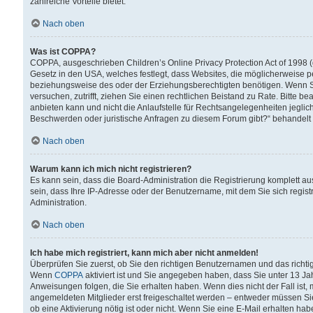
zahlreiche Vorteile bietet.
Nach oben
Was ist COPPA?
COPPA, ausgeschrieben Children’s Online Privacy Protection Act of 1998 (
Gesetz in den USA, welches festlegt, dass Websites, die möglicherweise 
beziehungsweise des oder der Erziehungsberechtigten benötigen. Wenn Sie s
versuchen, zutrifft, ziehen Sie einen rechtlichen Beistand zu Rate. Bitte
anbieten kann und nicht die Anlaufstelle für Rechtsangelegenheiten jegliche
Beschwerden oder juristische Anfragen zu diesem Forum gibt?“ behandelt
Nach oben
Warum kann ich mich nicht registrieren?
Es kann sein, dass die Board-Administration die Registrierung komplett 
sein, dass Ihre IP-Adresse oder der Benutzername, mit dem Sie sich regist
Administration.
Nach oben
Ich habe mich registriert, kann mich aber nicht anmelden!
Überprüfen Sie zuerst, ob Sie den richtigen Benutzernamen und das richt
Wenn
COPPA
aktiviert ist und Sie angegeben haben, dass Sie unter 13 Jah
Anweisungen folgen, die Sie erhalten haben. Wenn dies nicht der Fall ist, 
angemeldeten Mitglieder erst freigeschaltet werden – entweder müssen Sie d
ob eine Aktivierung nötig ist oder nicht. Wenn Sie eine E-Mail erhalten ha