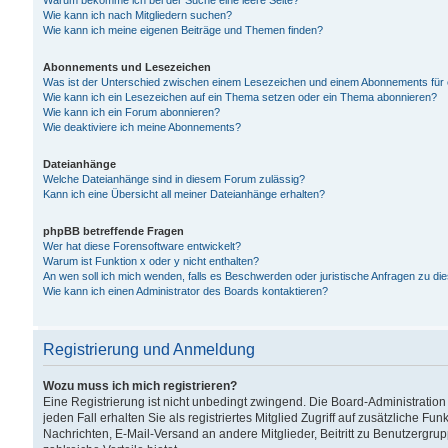
Warum bekomme ich bei der Suche eine leere Seite?
Wie kann ich nach Mitgliedern suchen?
Wie kann ich meine eigenen Beiträge und Themen finden?
Abonnements und Lesezeichen
Was ist der Unterschied zwischen einem Lesezeichen und einem Abonnements für
Wie kann ich ein Lesezeichen auf ein Thema setzen oder ein Thema abonnieren?
Wie kann ich ein Forum abonnieren?
Wie deaktiviere ich meine Abonnements?
Dateianhänge
Welche Dateianhänge sind in diesem Forum zulässig?
Kann ich eine Übersicht all meiner Dateianhänge erhalten?
phpBB betreffende Fragen
Wer hat diese Forensoftware entwickelt?
Warum ist Funktion x oder y nicht enthalten?
An wen soll ich mich wenden, falls es Beschwerden oder juristische Anfragen zu d
Wie kann ich einen Administrator des Boards kontaktieren?
Registrierung und Anmeldung
Wozu muss ich mich registrieren?
Eine Registrierung ist nicht unbedingt zwingend. Die Board-Administration
jeden Fall erhalten Sie als registriertes Mitglied Zugriff auf zusätzliche Fu
Nachrichten, E-Mail-Versand an andere Mitglieder, Beitritt zu Benutzergru