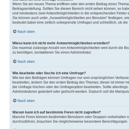
Wenn Sie ein neues Thema eröffnen oder den ersten Beitrag eines Themas b
Beitragserstellung. Sollten Sie diesen Bereich nicht sehen können, so habe
und mindestens zwei Antwortmöglichkeiten in die entsprechenden Felder ei
Sie können auch unter „Auswahlmöglichkeiten pro Benutzer“ festlegen, wie 
bedeutet dabei eine zeitlich unbegrenzte Umfrage) und schließlich, ob di
Nach oben
Wieso kann ich nicht mehr Antwortmöglichkeiten erstellen?
Die maximal zulässige Anzahl von Antwortmöglichkeiten wird durch die Bo
zu benötigen, kontaktieren Sie einen Administrator.
Nach oben
Wie bearbeite oder lösche ich eine Umfrage?
Wie bei den Beiträgen können Umfragen nur vom ursprünglichen Verfasser
bearbeiten, ändern Sie den ersten Beitrag des Themas; dieser ist immer
die Umfrage löschen oder die Umfrageoption bearbeiten. Sollte allerdin
Administratoren geändert oder gelöscht werden. Dadurch soll die Manipul
Nach oben
Warum kann ich auf bestimmte Foren nicht zugreifen?
Manche Foren können bestimmten Benutzern oder Gruppen vorbehalten sei
durchzuführen, brauchen Sie möglicherweise besondere Berechtigungen. 