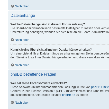
Nach oben
Dateianhänge
Welche Dateianhänge sind in diesem Forum zulässig?
Die Board-Administration kann bestimmte Dateitypen zulassen oder verbiet
Unterstützung benötigen, wenden Sie sich bitte an die Board-Administratio
Nach oben
Kann ich eine Übersicht all meiner Dateianhänge erhalten?
Um eine Liste all Ihrer Dateianhänge zu erhalten, gehen Sie in den persön
den Sie eine Liste Ihrer Dateianhänge erhalten und diese verwalten könne
Nach oben
phpBB betreffende Fragen
Wer hat diese Forensoftware entwickelt?
Diese Software (in ihrer unmodifizierten Fassung) wurde von
phpBB Limit
General Public License, Version 2 (GPL-2.0) veröffentlicht und kann frei v
deutschsprachige Anlaufstelle ist unter
phpBB.de
zu finden.
Nach oben