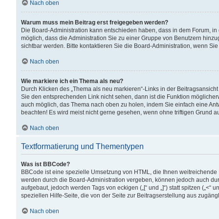
Nach oben
Warum muss mein Beitrag erst freigegeben werden?
Die Board-Administration kann entschieden haben, dass in dem Forum, in d
möglich, dass die Administration Sie zu einer Gruppe von Benutzern hinzuge
sichtbar werden. Bitte kontaktieren Sie die Board-Administration, wenn Si
Nach oben
Wie markiere ich ein Thema als neu?
Durch Klicken des „Thema als neu markieren“-Links in der Beitragsansic
Sie den entsprechenden Link nicht sehen, dann ist die Funktion möglicherwe
auch möglich, das Thema nach oben zu holen, indem Sie einfach eine Antwo
beachten! Es wird meist nicht gerne gesehen, wenn ohne triftigen Grund 
Nach oben
Textformatierung und Thementypen
Was ist BBCode?
BBCode ist eine spezielle Umsetzung von HTML, die Ihnen weitreichende 
werden durch die Board-Administration vergeben, können jedoch auch durc
aufgebaut, jedoch werden Tags von eckigen („[“ und „]“) statt spitzen („<
speziellen Hilfe-Seite, die von der Seite zur Beitragserstellung aus zugängli
Nach oben