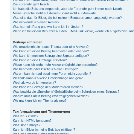
Die Forenuhr geht falsch!
Ich habe die Zeitzone eingestellt, aber die Forenuhr geht immer noch falsch!
Meine Sprache steht auf diesem Board nicht zur Auswahl!
Was sind das für Bilder, die bei meinem Benutzernamen angezeigt werden?
Wie verwende ich einen Avatar?
Was ist mein Rang und wie kann ich ihn ändern?
Wenn ich bei einem Benutzer auf den E-Mail-Link klicke, werde ich aufgefordert, m
Beiträge schreiben
Wie erstelle ich ein neues Thema oder eine Antwort?
Wie kann ich einen Beitrag bearbeiten oder löschen?
Wie kann ich meinem Beitrag eine Signatur anfügen?
Wie kann ich eine Umfrage erstellen?
Wieso kann ich nicht mehr Antwortmöglichkeiten erstellen?
Wie bearbeite oder lösche ich eine Umfrage?
Warum kann ich auf bestimmte Foren nicht zugreifen?
Weshalb kann ich keine Dateianhänge anfügen?
Weshalb wurde ich verwarnt?
Wie kann ich Beiträge den Moderatoren melden?
Was bewirkt die „Speichern“-Schaltfläche beim Schreiben eines Beitrags?
Warum muss mein Beitrag erst freigegeben werden?
Wie markiere ich ein Thema als neu?
Textformatierung und Thementypen
Was ist BBCode?
Kann ich HTML benutzen?
Was sind Smileys?
Kann ich Bilder in meine Beiträge einfügen?