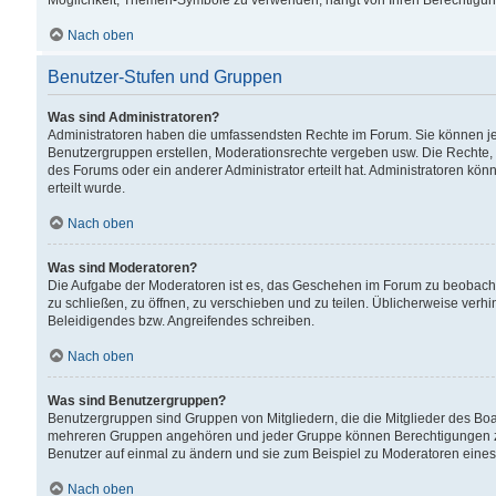
Möglichkeit, Themen-Symbole zu verwenden, hängt von Ihren Berechtigunge
Nach oben
Benutzer-Stufen und Gruppen
Was sind Administratoren?
Administratoren haben die umfassendsten Rechte im Forum. Sie können jede
Benutzergruppen erstellen, Moderationsrechte vergeben usw. Die Rechte, d
des Forums oder ein anderer Administrator erteilt hat. Administratoren 
erteilt wurde.
Nach oben
Was sind Moderatoren?
Die Aufgabe der Moderatoren ist es, das Geschehen im Forum zu beobacht
zu schließen, zu öffnen, zu verschieben und zu teilen. Üblicherweise verh
Beleidigendes bzw. Angreifendes schreiben.
Nach oben
Was sind Benutzergruppen?
Benutzergruppen sind Gruppen von Mitgliedern, die die Mitglieder des Board
mehreren Gruppen angehören und jeder Gruppe können Berechtigungen zuge
Benutzer auf einmal zu ändern und sie zum Beispiel zu Moderatoren eines
Nach oben