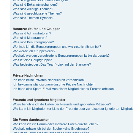
Was sind globale Bekanntmachungen?
Was sind Bekanntmachungen?
Was sind wichtige Themen?
Was sind geschlossene Themen?
Was sind Themen-Symbole?
Benutzer-Stufen und Gruppen
Was sind Administratoren?
Was sind Moderatoren?
Was sind Benutzergruppen?
Wo finde ich die Benutzergruppen und wie trete ich ihnen bei?
Wie werde ich Gruppenleiter?
Weshalb werden verschiedene Benutzergruppen farbig dargestellt?
Was ist eine Hauptgruppe?
Was bedeutet der „Das Team“-Link auf der Startseite?
Private Nachrichten
Ich kann keine Privaten Nachrichten verschicken!
Ich bekomme ständig unerwünschte Private Nachrichten!
Ich habe eine Spam-E-Mail von einem Mitglied dieses Forums erhalten!
Freunde und ignorierte Mitglieder
Wozu benötige ich die Listen der Freunde und ignorierten Mitglieder?
Wie kann ich Mitglieder zur Liste der Freunde oder zur Liste der ignorierten Mitgli
Die Foren durchsuchen
Wie kann ich ein Forum oder mehrere Foren durchsuchen?
Weshalb erhalte ich bei der Suche keine Ergebnisse?