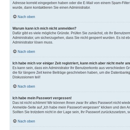
Adresse korrekt eingegeben haben oder die E-Mail von einem Spam-Filter b
wurde, dann kontaktieren Sie einen Administrator.
Nach oben
Warum kann ich mich nicht anmelden?
Dafür gibt es viele mögliche Gründe. Prüfen Sie zunächst, ob Ihr Benutzern
Administrator, um sicherzugehen, dass Sie nicht gesperrt wurden. Es ist eb
Administrator lösen muss.
Nach oben
Ich habe mich vor einiger Zeit registriert, kann mich aber nicht mehr a
Es kann sein, dass ein Administrator Ihr Benutzerkonto aus verschieden G
die für längere Zeit keine Beiträge geschrieben haben, um die Datenbankg
Diskussionen teil!
Nach oben
Ich habe mein Passwort vergessen!
Das ist nicht schlimm! Wir können Ihnen zwar Ihr altes Passwort nicht wie
Anmelde-Seite auf „Ich habe mein Passwort vergessen“ klicken und den An
Sollten Sie trotzdem nicht in der Lage sein, Ihr Passwort zurückzusetzen, 
Nach oben