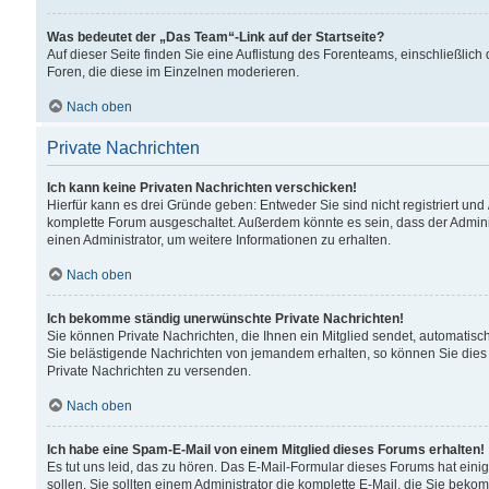
Was bedeutet der „Das Team“-Link auf der Startseite?
Auf dieser Seite finden Sie eine Auflistung des Forenteams, einschließlich
Foren, die diese im Einzelnen moderieren.
Nach oben
Private Nachrichten
Ich kann keine Privaten Nachrichten verschicken!
Hierfür kann es drei Gründe geben: Entweder Sie sind nicht registriert und
komplette Forum ausgeschaltet. Außerdem könnte es sein, dass der Adminis
einen Administrator, um weitere Informationen zu erhalten.
Nach oben
Ich bekomme ständig unerwünschte Private Nachrichten!
Sie können Private Nachrichten, die Ihnen ein Mitglied sendet, automatisc
Sie belästigende Nachrichten von jemandem erhalten, so können Sie dies 
Private Nachrichten zu versenden.
Nach oben
Ich habe eine Spam-E-Mail von einem Mitglied dieses Forums erhalten!
Es tut uns leid, das zu hören. Das E-Mail-Formular dieses Forums hat eini
sollen. Sie sollten einem Administrator die komplette E-Mail, die Sie beko