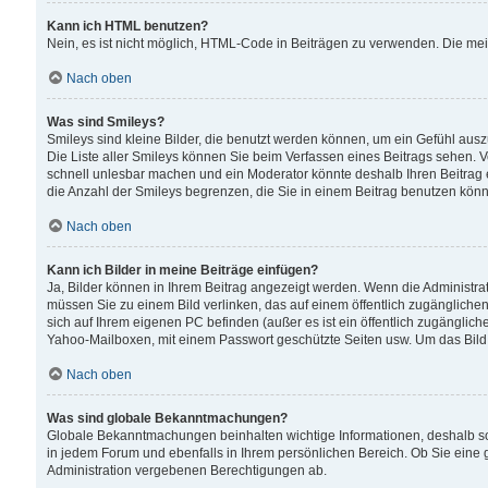
Kann ich HTML benutzen?
Nein, es ist nicht möglich, HTML-Code in Beiträgen zu verwenden. Die me
Nach oben
Was sind Smileys?
Smileys sind kleine Bilder, die benutzt werden können, um ein Gefühl auszud
Die Liste aller Smileys können Sie beim Verfassen eines Beitrags sehen. V
schnell unlesbar machen und ein Moderator könnte deshalb Ihren Beitrag 
die Anzahl der Smileys begrenzen, die Sie in einem Beitrag benutzen kön
Nach oben
Kann ich Bilder in meine Beiträge einfügen?
Ja, Bilder können in Ihrem Beitrag angezeigt werden. Wenn die Administra
müssen Sie zu einem Bild verlinken, das auf einem öffentlich zugänglichen S
sich auf Ihrem eigenen PC befinden (außer es ist ein öffentlich zugänglich
Yahoo-Mailboxen, mit einem Passwort geschützte Seiten usw. Um das Bild
Nach oben
Was sind globale Bekanntmachungen?
Globale Bekanntmachungen beinhalten wichtige Informationen, deshalb s
in jedem Forum und ebenfalls in Ihrem persönlichen Bereich. Ob Sie eine
Administration vergebenen Berechtigungen ab.