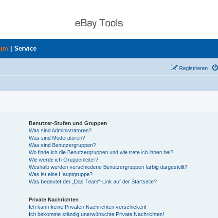
rum
|
Service
Registrieren
Benutzer-Stufen und Gruppen
Was sind Administratoren?
Was sind Moderatoren?
Was sind Benutzergruppen?
Wo finde ich die Benutzergruppen und wie trete ich ihnen bei?
Wie werde ich Gruppenleiter?
Weshalb werden verschiedene Benutzergruppen farbig dargestellt?
Was ist eine Hauptgruppe?
Was bedeutet der „Das Team“-Link auf der Startseite?
Private Nachrichten
Ich kann keine Privaten Nachrichten verschicken!
Ich bekomme ständig unerwünschte Private Nachrichten!