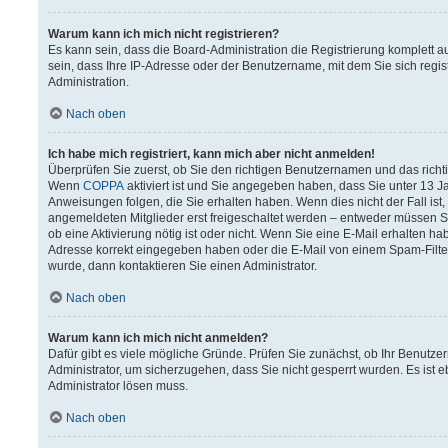
Warum kann ich mich nicht registrieren?
Es kann sein, dass die Board-Administration die Registrierung komplett
sein, dass Ihre IP-Adresse oder der Benutzername, mit dem Sie sich regis
Administration.
Nach oben
Ich habe mich registriert, kann mich aber nicht anmelden!
Überprüfen Sie zuerst, ob Sie den richtigen Benutzernamen und das rich
Wenn
COPPA
aktiviert ist und Sie angegeben haben, dass Sie unter 13 Ja
Anweisungen folgen, die Sie erhalten haben. Wenn dies nicht der Fall ist,
angemeldeten Mitglieder erst freigeschaltet werden – entweder müssen Sie 
ob eine Aktivierung nötig ist oder nicht. Wenn Sie eine E-Mail erhalten h
Adresse korrekt eingegeben haben oder die E-Mail von einem Spam-Filter 
wurde, dann kontaktieren Sie einen Administrator.
Nach oben
Warum kann ich mich nicht anmelden?
Dafür gibt es viele mögliche Gründe. Prüfen Sie zunächst, ob Ihr Benutzer
Administrator, um sicherzugehen, dass Sie nicht gesperrt wurden. Es ist e
Administrator lösen muss.
Nach oben