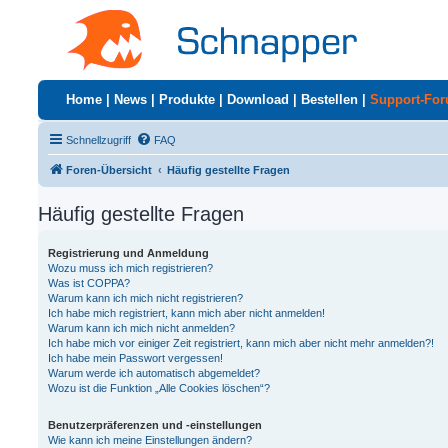
Home
|
News
|
Produkte
|
Download
|
Bestellen
|
Support-Fo
Schnellzugriff
FAQ
Foren-Übersicht
Häufig gestellte Fragen
Häufig gestellte Fragen
Registrierung und Anmeldung
Wozu muss ich mich registrieren?
Was ist COPPA?
Warum kann ich mich nicht registrieren?
Ich habe mich registriert, kann mich aber nicht anmelden!
Warum kann ich mich nicht anmelden?
Ich habe mich vor einiger Zeit registriert, kann mich aber nicht mehr anmelden?!
Ich habe mein Passwort vergessen!
Warum werde ich automatisch abgemeldet?
Wozu ist die Funktion „Alle Cookies löschen“?
Benutzerpräferenzen und -einstellungen
Wie kann ich meine Einstellungen ändern?