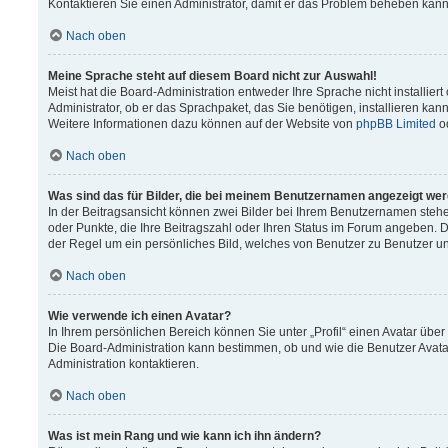
Kontaktieren Sie einen Administrator, damit er das Problem beheben kann
Nach oben
Meine Sprache steht auf diesem Board nicht zur Auswahl!
Meist hat die Board-Administration entweder Ihre Sprache nicht installier
Administrator, ob er das Sprachpaket, das Sie benötigen, installieren kann
Weitere Informationen dazu können auf der Website von
phpBB Limited
o
Nach oben
Was sind das für Bilder, die bei meinem Benutzernamen angezeigt we
In der Beitragsansicht können zwei Bilder bei Ihrem Benutzernamen stehen.
oder Punkte, die Ihre Beitragszahl oder Ihren Status im Forum angeben. Da
der Regel um ein persönliches Bild, welches von Benutzer zu Benutzer unt
Nach oben
Wie verwende ich einen Avatar?
In Ihrem persönlichen Bereich können Sie unter „Profil“ einen Avatar üb
Die Board-Administration kann bestimmen, ob und wie die Benutzer Avata
Administration kontaktieren.
Nach oben
Was ist mein Rang und wie kann ich ihn ändern?