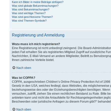
Kann ich Bilder in meine Beiträge einfügen?
Was sind globale Bekanntmachungen?
Was sind Bekanntmachungen?
Was sind wichtige Themen?
Was sind geschlossene Themen?
Was sind Themen-Symbole?
Registrierung und Anmeldung
Wozu muss ich mich registrieren?
Eine Registrierung ist nicht unbedingt zwingend. Die Board-Administration
jeden Fall erhalten Sie als registriertes Mitglied Zugriff auf zusätzliche F
Nachrichten, E-Mail-Versand an andere Mitglieder, Beitritt zu Benutzergru
Ihnen zahlreiche Vorteile bietet.
Nach oben
Was ist COPPA?
COPPA, ausgeschrieben Children’s Online Privacy Protection Act of 1998 (
Gesetz in den USA, welches festlegt, dass Websites, die möglicherweise 
beziehungsweise des oder der Erziehungsberechtigten benötigen. Wenn Sie 
versuchen, zutrifft, ziehen Sie einen rechtlichen Beistand zu Rate. Bitt
anbieten kann und nicht die Anlaufstelle für Rechtsangelegenheiten jeglich
Beschwerden oder juristische Anfragen zu diesem Forum gibt?“ behandel
Nach oben