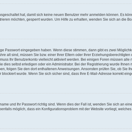
 ausgeschaltet hat, damit sich keine neuen Benutzer mehr anmelden können. Es kön
trieren möchten, gesperrt wurden. Um Hilfe zu erhalten, wenden Sie sich an die Bo
tige Passwort eingegeben haben. Wenn diese stimmen, dann gibt es zwei Möglichk
hre alt sind, müssen Sie bzw. einer Ihrer Eltern oder Ihrer Erziehungsberechtigten
 muss Ihr Benutzerkonto vielleicht aktiviert werden. Bei einigen Foren müssen alle 
dies selbst erledigen oder ein Administrator. Bei der Registrierung wurde Ihnen mi
aben, folgen Sie den dort enthaltenen Anweisungen. Ansonsten prüfen Sie, ob Sie Ih
blockiert wurde. Wenn Sie sich sicher sind, dass Ihre E-Mail-Adresse korrekt ei
name und Ihr Passwort richtig sind. Wenn dies der Fall ist, wenden Sie sich an ein
benfalls möglich, dass ein Konfigurationsproblem mit der Website vorliegt, welches