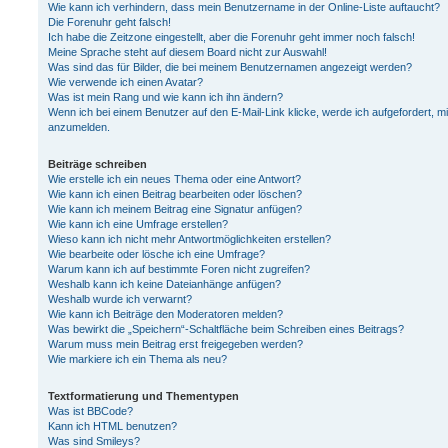
Wie kann ich verhindern, dass mein Benutzername in der Online-Liste auftaucht?
Die Forenuhr geht falsch!
Ich habe die Zeitzone eingestellt, aber die Forenuhr geht immer noch falsch!
Meine Sprache steht auf diesem Board nicht zur Auswahl!
Was sind das für Bilder, die bei meinem Benutzernamen angezeigt werden?
Wie verwende ich einen Avatar?
Was ist mein Rang und wie kann ich ihn ändern?
Wenn ich bei einem Benutzer auf den E-Mail-Link klicke, werde ich aufgefordert, m
anzumelden.
Beiträge schreiben
Wie erstelle ich ein neues Thema oder eine Antwort?
Wie kann ich einen Beitrag bearbeiten oder löschen?
Wie kann ich meinem Beitrag eine Signatur anfügen?
Wie kann ich eine Umfrage erstellen?
Wieso kann ich nicht mehr Antwortmöglichkeiten erstellen?
Wie bearbeite oder lösche ich eine Umfrage?
Warum kann ich auf bestimmte Foren nicht zugreifen?
Weshalb kann ich keine Dateianhänge anfügen?
Weshalb wurde ich verwarnt?
Wie kann ich Beiträge den Moderatoren melden?
Was bewirkt die „Speichern“-Schaltfläche beim Schreiben eines Beitrags?
Warum muss mein Beitrag erst freigegeben werden?
Wie markiere ich ein Thema als neu?
Textformatierung und Thementypen
Was ist BBCode?
Kann ich HTML benutzen?
Was sind Smileys?