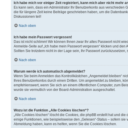
Ich habe mich vor einiger Zeit registriert, kann mich aber nicht mehr 
Es kann sein, dass ein Administrator Ihr Benutzerkonto aus verschieden 
die für längere Zeit keine Beiträge geschrieben haben, um die Datenbank
Diskussionen teil!
Nach oben
Ich habe mein Passwort vergessen!
Das ist nicht schlimm! Wir können Ihnen zwar Ihr altes Passwort nicht wi
Anmelde-Seite auf „Ich habe mein Passwort vergessen“ klicken und den A
Sollten Sie trotzdem nicht in der Lage sein, Ihr Passwort zurückzusetzen,
Nach oben
Warum werde ich automatisch abgemeldet?
Wenn Sie beim Anmelden das Kontrollkästchen „Angemeldet bleiben“ nich
Ihres Benutzerkontos durch einen Dritten. Um angemeldet zu bleiben, kö
empfehlenswert, wenn Sie sich an einem öffentlichen Computer, zum Beisp
wurde sie vermutlich von der Board-Administration ausgeschaltet.
Nach oben
Wozu ist die Funktion „Alle Cookies löschen“?
„Alle Cookies löschen“ löscht die Cookies, die phpBB erstellt hat und d
einige Funktionen, wie beispielsweise den „Gelesen“-Status – sofern sie 
Abmeldung haben, kann es helfen, wenn Sie die Cookies löschen.