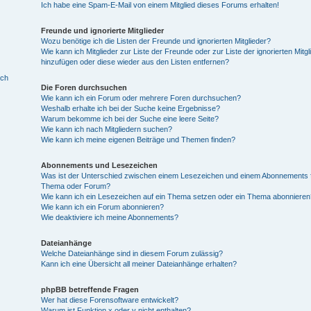
Ich habe eine Spam-E-Mail von einem Mitglied dieses Forums erhalten!
Freunde und ignorierte Mitglieder
Wozu benötige ich die Listen der Freunde und ignorierten Mitglieder?
Wie kann ich Mitglieder zur Liste der Freunde oder zur Liste der ignorierten Mitgl
hinzufügen oder diese wieder aus den Listen entfernen?
ich
Die Foren durchsuchen
Wie kann ich ein Forum oder mehrere Foren durchsuchen?
Weshalb erhalte ich bei der Suche keine Ergebnisse?
Warum bekomme ich bei der Suche eine leere Seite?
Wie kann ich nach Mitgliedern suchen?
Wie kann ich meine eigenen Beiträge und Themen finden?
Abonnements und Lesezeichen
Was ist der Unterschied zwischen einem Lesezeichen und einem Abonnements f
Thema oder Forum?
Wie kann ich ein Lesezeichen auf ein Thema setzen oder ein Thema abonnieren
Wie kann ich ein Forum abonnieren?
Wie deaktiviere ich meine Abonnements?
Dateianhänge
Welche Dateianhänge sind in diesem Forum zulässig?
Kann ich eine Übersicht all meiner Dateianhänge erhalten?
phpBB betreffende Fragen
Wer hat diese Forensoftware entwickelt?
Warum ist Funktion x oder y nicht enthalten?