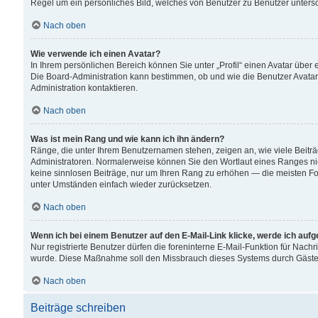
Regel um ein persönliches Bild, welches von Benutzer zu Benutzer untersch
Nach oben
Wie verwende ich einen Avatar?
In Ihrem persönlichen Bereich können Sie unter „Profil“ einen Avatar übe
Die Board-Administration kann bestimmen, ob und wie die Benutzer Avatar
Administration kontaktieren.
Nach oben
Was ist mein Rang und wie kann ich ihn ändern?
Ränge, die unter Ihrem Benutzernamen stehen, zeigen an, wie viele Beiträ
Administratoren. Normalerweise können Sie den Wortlaut eines Ranges nicht
keine sinnlosen Beiträge, nur um Ihren Rang zu erhöhen — die meisten For
unter Umständen einfach wieder zurücksetzen.
Nach oben
Wenn ich bei einem Benutzer auf den E-Mail-Link klicke, werde ich auf
Nur registrierte Benutzer dürfen die foreninterne E-Mail-Funktion für Nachr
wurde. Diese Maßnahme soll den Missbrauch dieses Systems durch Gäste
Nach oben
Beiträge schreiben