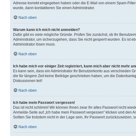
Adresse korrekt eingegeben haben oder die E-Mail von einem Spam-Filter b
wurde, dann kontaktieren Sie einen Administrator.
Nach oben
Warum kann ich mich nicht anmelden?
Dafür gibt es viele mögliche Gründe. Prüfen Sie zunächst, ob Ihr Benutzern
Administrator, um sicherzugehen, dass Sie nicht gesperrt wurden. Es ist eb
Administrator lösen muss.
Nach oben
Ich habe mich vor einiger Zeit registriert, kann mich aber nicht mehr a
Es kann sein, dass ein Administrator Ihr Benutzerkonto aus verschieden G
die für längere Zeit keine Beiträge geschrieben haben, um die Datenbankg
Diskussionen teil!
Nach oben
Ich habe mein Passwort vergessen!
Das ist nicht schlimm! Wir können Ihnen zwar Ihr altes Passwort nicht wie
Anmelde-Seite auf „Ich habe mein Passwort vergessen“ klicken und den An
Sollten Sie trotzdem nicht in der Lage sein, Ihr Passwort zurückzusetzen, 
Nach oben