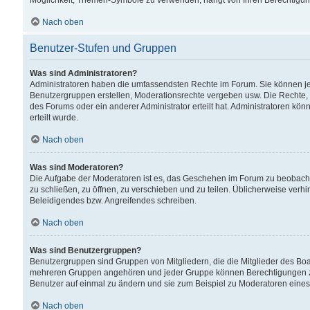
Möglichkeit, Themen-Symbole zu verwenden, hängt von Ihren Berechtigunge
Nach oben
Benutzer-Stufen und Gruppen
Was sind Administratoren?
Administratoren haben die umfassendsten Rechte im Forum. Sie können jede
Benutzergruppen erstellen, Moderationsrechte vergeben usw. Die Rechte, d
des Forums oder ein anderer Administrator erteilt hat. Administratoren 
erteilt wurde.
Nach oben
Was sind Moderatoren?
Die Aufgabe der Moderatoren ist es, das Geschehen im Forum zu beobacht
zu schließen, zu öffnen, zu verschieben und zu teilen. Üblicherweise verh
Beleidigendes bzw. Angreifendes schreiben.
Nach oben
Was sind Benutzergruppen?
Benutzergruppen sind Gruppen von Mitgliedern, die die Mitglieder des Board
mehreren Gruppen angehören und jeder Gruppe können Berechtigungen zuge
Benutzer auf einmal zu ändern und sie zum Beispiel zu Moderatoren eines
Nach oben