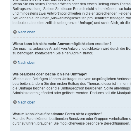
Wenn Sie ein neues Thema eröffnen oder den ersten Beitrag eines Themas b
Beitragserstellung. Sollten Sie diesen Bereich nicht sehen können, so habe
und mindestens zwei Antwortmöglichkeiten in die entsprechenden Felder ei
Sie können auch unter „Auswahlmöglichkeiten pro Benutzer“ festlegen, wie 
bedeutet dabei eine zeitlich unbegrenzte Umfrage) und schließlich, ob di
Nach oben
Wieso kann ich nicht mehr Antwortmöglichkeiten erstellen?
Die maximal zulässige Anzahl von Antwortmöglichkeiten wird durch die Bo
zu benötigen, kontaktieren Sie einen Administrator.
Nach oben
Wie bearbeite oder lösche ich eine Umfrage?
Wie bei den Beiträgen können Umfragen nur vom ursprünglichen Verfasser
bearbeiten, ändern Sie den ersten Beitrag des Themas; dieser ist immer
die Umfrage löschen oder die Umfrageoption bearbeiten. Sollte allerdin
Administratoren geändert oder gelöscht werden. Dadurch soll die Manipul
Nach oben
Warum kann ich auf bestimmte Foren nicht zugreifen?
Manche Foren können bestimmten Benutzern oder Gruppen vorbehalten sei
durchzuführen, brauchen Sie möglicherweise besondere Berechtigungen. 