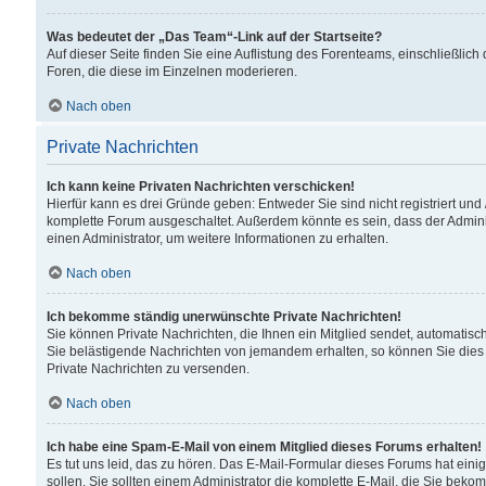
Was bedeutet der „Das Team“-Link auf der Startseite?
Auf dieser Seite finden Sie eine Auflistung des Forenteams, einschließlich
Foren, die diese im Einzelnen moderieren.
Nach oben
Private Nachrichten
Ich kann keine Privaten Nachrichten verschicken!
Hierfür kann es drei Gründe geben: Entweder Sie sind nicht registriert und
komplette Forum ausgeschaltet. Außerdem könnte es sein, dass der Adminis
einen Administrator, um weitere Informationen zu erhalten.
Nach oben
Ich bekomme ständig unerwünschte Private Nachrichten!
Sie können Private Nachrichten, die Ihnen ein Mitglied sendet, automatisc
Sie belästigende Nachrichten von jemandem erhalten, so können Sie dies 
Private Nachrichten zu versenden.
Nach oben
Ich habe eine Spam-E-Mail von einem Mitglied dieses Forums erhalten!
Es tut uns leid, das zu hören. Das E-Mail-Formular dieses Forums hat eini
sollen. Sie sollten einem Administrator die komplette E-Mail, die Sie beko