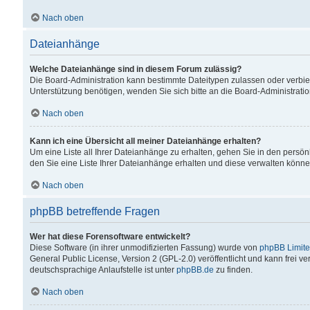
Nach oben
Dateianhänge
Welche Dateianhänge sind in diesem Forum zulässig?
Die Board-Administration kann bestimmte Dateitypen zulassen oder verbiet
Unterstützung benötigen, wenden Sie sich bitte an die Board-Administratio
Nach oben
Kann ich eine Übersicht all meiner Dateianhänge erhalten?
Um eine Liste all Ihrer Dateianhänge zu erhalten, gehen Sie in den persön
den Sie eine Liste Ihrer Dateianhänge erhalten und diese verwalten könne
Nach oben
phpBB betreffende Fragen
Wer hat diese Forensoftware entwickelt?
Diese Software (in ihrer unmodifizierten Fassung) wurde von
phpBB Limit
General Public License, Version 2 (GPL-2.0) veröffentlicht und kann frei v
deutschsprachige Anlaufstelle ist unter
phpBB.de
zu finden.
Nach oben