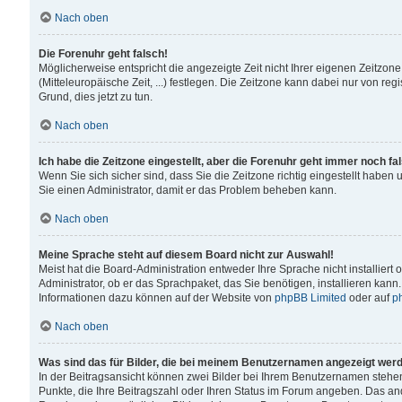
Nach oben
Die Forenuhr geht falsch!
Möglicherweise entspricht die angezeigte Zeit nicht Ihrer eigenen Zeitzone
(Mitteleuropäische Zeit, ...) festlegen. Die Zeitzone kann dabei nur von reg
Grund, dies jetzt zu tun.
Nach oben
Ich habe die Zeitzone eingestellt, aber die Forenuhr geht immer noch fa
Wenn Sie sich sicher sind, dass Sie die Zeitzone richtig eingestellt haben u
Sie einen Administrator, damit er das Problem beheben kann.
Nach oben
Meine Sprache steht auf diesem Board nicht zur Auswahl!
Meist hat die Board-Administration entweder Ihre Sprache nicht installiert
Administrator, ob er das Sprachpaket, das Sie benötigen, installieren kann
Informationen dazu können auf der Website von
phpBB Limited
oder auf
p
Nach oben
Was sind das für Bilder, die bei meinem Benutzernamen angezeigt wer
In der Beitragsansicht können zwei Bilder bei Ihrem Benutzernamen stehen. 
Punkte, die Ihre Beitragszahl oder Ihren Status im Forum angeben. Das ande