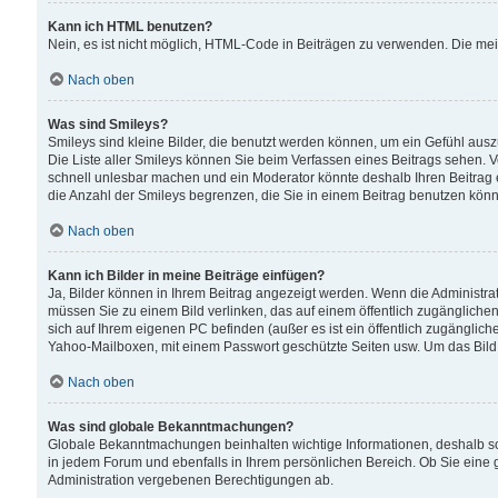
Kann ich HTML benutzen?
Nein, es ist nicht möglich, HTML-Code in Beiträgen zu verwenden. Die me
Nach oben
Was sind Smileys?
Smileys sind kleine Bilder, die benutzt werden können, um ein Gefühl auszud
Die Liste aller Smileys können Sie beim Verfassen eines Beitrags sehen. V
schnell unlesbar machen und ein Moderator könnte deshalb Ihren Beitrag 
die Anzahl der Smileys begrenzen, die Sie in einem Beitrag benutzen kön
Nach oben
Kann ich Bilder in meine Beiträge einfügen?
Ja, Bilder können in Ihrem Beitrag angezeigt werden. Wenn die Administra
müssen Sie zu einem Bild verlinken, das auf einem öffentlich zugänglichen S
sich auf Ihrem eigenen PC befinden (außer es ist ein öffentlich zugänglich
Yahoo-Mailboxen, mit einem Passwort geschützte Seiten usw. Um das Bild
Nach oben
Was sind globale Bekanntmachungen?
Globale Bekanntmachungen beinhalten wichtige Informationen, deshalb s
in jedem Forum und ebenfalls in Ihrem persönlichen Bereich. Ob Sie eine
Administration vergebenen Berechtigungen ab.