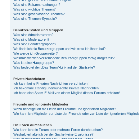
Was sind globale Bekanntmachungen?
Was sind Bekanntmachungen?
Was sind wichtige Themen?
Was sind geschlossene Themen?
Was sind Themen-Symbole?
Benutzer-Stufen und Gruppen
Was sind Administratoren?
Was sind Moderatoren?
Was sind Benutzergruppen?
Wo finde ich die Benutzergruppen und wie trete ich ihnen bei?
Wie werde ich Gruppenleiter?
Weshalb werden verschiedene Benutzergruppen farbig dargestellt?
Was ist eine Hauptgruppe?
Was bedeutet der „Das Team“-Link auf der Startseite?
Private Nachrichten
Ich kann keine Privaten Nachrichten verschicken!
Ich bekomme ständig unerwünschte Private Nachrichten!
Ich habe eine Spam-E-Mail von einem Mitglied dieses Forums erhalten!
Freunde und ignorierte Mitglieder
Wozu benötige ich die Listen der Freunde und ignorierten Mitglieder?
Wie kann ich Mitglieder zur Liste der Freunde oder zur Liste der ignorierten Mitgli
Die Foren durchsuchen
Wie kann ich ein Forum oder mehrere Foren durchsuchen?
Weshalb erhalte ich bei der Suche keine Ergebnisse?