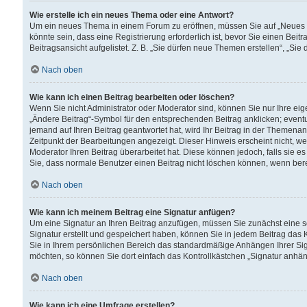
Wie erstelle ich ein neues Thema oder eine Antwort?
Um ein neues Thema in einem Forum zu eröffnen, müssen Sie auf „Neues Th
könnte sein, dass eine Registrierung erforderlich ist, bevor Sie einen Be
Beitragsansicht aufgelistet. Z. B. „Sie dürfen neue Themen erstellen“, „Sie
Nach oben
Wie kann ich einen Beitrag bearbeiten oder löschen?
Wenn Sie nicht Administrator oder Moderator sind, können Sie nur Ihre ei
„Ändere Beitrag“-Symbol für den entsprechenden Beitrag anklicken; eventue
jemand auf Ihren Beitrag geantwortet hat, wird Ihr Beitrag in der Themenan
Zeitpunkt der Bearbeitungen angezeigt. Dieser Hinweis erscheint nicht, w
Moderator Ihren Beitrag überarbeitet hat. Diese können jedoch, falls sie es 
Sie, dass normale Benutzer einen Beitrag nicht löschen können, wenn bere
Nach oben
Wie kann ich meinem Beitrag eine Signatur anfügen?
Um eine Signatur an Ihren Beitrag anzufügen, müssen Sie zunächst eine s
Signatur erstellt und gespeichert haben, können Sie in jedem Beitrag das
Sie in Ihrem persönlichen Bereich das standardmäßige Anhängen Ihrer Sig
möchten, so können Sie dort einfach das Kontrollkästchen „Signatur anhän
Nach oben
Wie kann ich eine Umfrage erstellen?