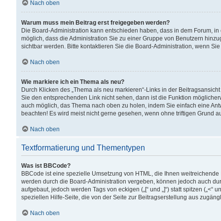
Nach oben
Warum muss mein Beitrag erst freigegeben werden?
Die Board-Administration kann entschieden haben, dass in dem Forum, in d
möglich, dass die Administration Sie zu einer Gruppe von Benutzern hinzuge
sichtbar werden. Bitte kontaktieren Sie die Board-Administration, wenn Si
Nach oben
Wie markiere ich ein Thema als neu?
Durch Klicken des „Thema als neu markieren“-Links in der Beitragsansic
Sie den entsprechenden Link nicht sehen, dann ist die Funktion möglicherwe
auch möglich, das Thema nach oben zu holen, indem Sie einfach eine Antwo
beachten! Es wird meist nicht gerne gesehen, wenn ohne triftigen Grund 
Nach oben
Textformatierung und Thementypen
Was ist BBCode?
BBCode ist eine spezielle Umsetzung von HTML, die Ihnen weitreichende 
werden durch die Board-Administration vergeben, können jedoch auch durc
aufgebaut, jedoch werden Tags von eckigen („[“ und „]“) statt spitzen („<
speziellen Hilfe-Seite, die von der Seite zur Beitragserstellung aus zugängli
Nach oben