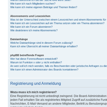
Warum bekomme ich bei der Suche eine leere Seite?
Wie kann ich nach Mitgliedern suchen?
Wie kann ich meine eigenen Beiträge und Themen finden?
Abonnements und Lesezeichen
Was ist der Unterschied zwischen einem Lesezeichen und einem Abonnements für
Wie kann ich ein Lesezeichen auf ein Thema setzen oder ein Thema abonnieren?
Wie kann ich ein Forum abonnieren?
Wie deaktiviere ich meine Abonnements?
Dateianhänge
Welche Dateianhänge sind in diesem Forum zulässig?
Kann ich eine Übersicht all meiner Dateianhänge erhalten?
phpBB betreffende Fragen
Wer hat diese Forensoftware entwickelt?
Warum ist Funktion x oder y nicht enthalten?
An wen soll ich mich wenden, falls es Beschwerden oder juristische Anfragen zu d
Wie kann ich einen Administrator des Boards kontaktieren?
Registrierung und Anmeldung
Wozu muss ich mich registrieren?
Eine Registrierung ist nicht unbedingt zwingend. Die Board-Administration
jeden Fall erhalten Sie als registriertes Mitglied Zugriff auf zusätzliche Fu
Nachrichten, E-Mail-Versand an andere Mitglieder, Beitritt zu Benutzergru