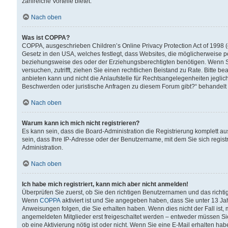
zahlreiche Vorteile bietet.
Nach oben
Was ist COPPA?
COPPA, ausgeschrieben Children’s Online Privacy Protection Act of 1998 (
Gesetz in den USA, welches festlegt, dass Websites, die möglicherweise 
beziehungsweise des oder der Erziehungsberechtigten benötigen. Wenn Sie s
versuchen, zutrifft, ziehen Sie einen rechtlichen Beistand zu Rate. Bitte
anbieten kann und nicht die Anlaufstelle für Rechtsangelegenheiten jegliche
Beschwerden oder juristische Anfragen zu diesem Forum gibt?“ behandelt
Nach oben
Warum kann ich mich nicht registrieren?
Es kann sein, dass die Board-Administration die Registrierung komplett 
sein, dass Ihre IP-Adresse oder der Benutzername, mit dem Sie sich regist
Administration.
Nach oben
Ich habe mich registriert, kann mich aber nicht anmelden!
Überprüfen Sie zuerst, ob Sie den richtigen Benutzernamen und das richt
Wenn
COPPA
aktiviert ist und Sie angegeben haben, dass Sie unter 13 Jah
Anweisungen folgen, die Sie erhalten haben. Wenn dies nicht der Fall ist, 
angemeldeten Mitglieder erst freigeschaltet werden – entweder müssen Sie d
ob eine Aktivierung nötig ist oder nicht. Wenn Sie eine E-Mail erhalten ha