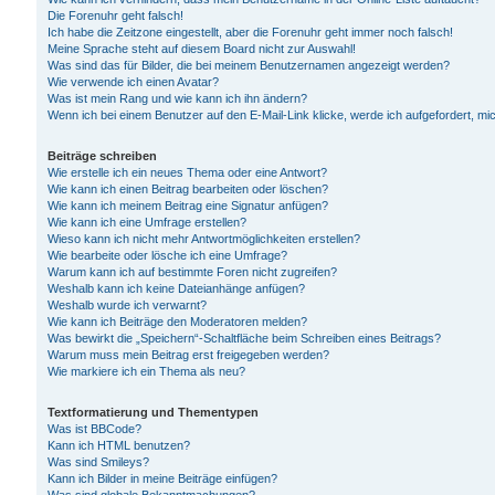
Die Forenuhr geht falsch!
Ich habe die Zeitzone eingestellt, aber die Forenuhr geht immer noch falsch!
Meine Sprache steht auf diesem Board nicht zur Auswahl!
Was sind das für Bilder, die bei meinem Benutzernamen angezeigt werden?
Wie verwende ich einen Avatar?
Was ist mein Rang und wie kann ich ihn ändern?
Wenn ich bei einem Benutzer auf den E-Mail-Link klicke, werde ich aufgefordert, m
Beiträge schreiben
Wie erstelle ich ein neues Thema oder eine Antwort?
Wie kann ich einen Beitrag bearbeiten oder löschen?
Wie kann ich meinem Beitrag eine Signatur anfügen?
Wie kann ich eine Umfrage erstellen?
Wieso kann ich nicht mehr Antwortmöglichkeiten erstellen?
Wie bearbeite oder lösche ich eine Umfrage?
Warum kann ich auf bestimmte Foren nicht zugreifen?
Weshalb kann ich keine Dateianhänge anfügen?
Weshalb wurde ich verwarnt?
Wie kann ich Beiträge den Moderatoren melden?
Was bewirkt die „Speichern“-Schaltfläche beim Schreiben eines Beitrags?
Warum muss mein Beitrag erst freigegeben werden?
Wie markiere ich ein Thema als neu?
Textformatierung und Thementypen
Was ist BBCode?
Kann ich HTML benutzen?
Was sind Smileys?
Kann ich Bilder in meine Beiträge einfügen?