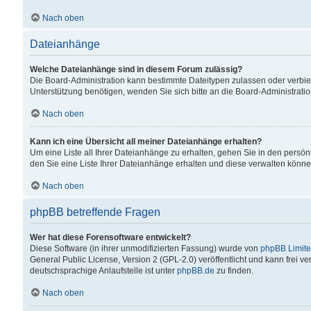
Nach oben
Dateianhänge
Welche Dateianhänge sind in diesem Forum zulässig?
Die Board-Administration kann bestimmte Dateitypen zulassen oder verbiet
Unterstützung benötigen, wenden Sie sich bitte an die Board-Administratio
Nach oben
Kann ich eine Übersicht all meiner Dateianhänge erhalten?
Um eine Liste all Ihrer Dateianhänge zu erhalten, gehen Sie in den persön
den Sie eine Liste Ihrer Dateianhänge erhalten und diese verwalten könne
Nach oben
phpBB betreffende Fragen
Wer hat diese Forensoftware entwickelt?
Diese Software (in ihrer unmodifizierten Fassung) wurde von
phpBB Limit
General Public License, Version 2 (GPL-2.0) veröffentlicht und kann frei v
deutschsprachige Anlaufstelle ist unter
phpBB.de
zu finden.
Nach oben