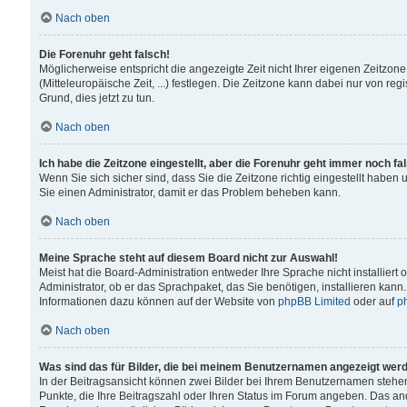
Nach oben
Die Forenuhr geht falsch!
Möglicherweise entspricht die angezeigte Zeit nicht Ihrer eigenen Zeitzone
(Mitteleuropäische Zeit, ...) festlegen. Die Zeitzone kann dabei nur von reg
Grund, dies jetzt zu tun.
Nach oben
Ich habe die Zeitzone eingestellt, aber die Forenuhr geht immer noch fa
Wenn Sie sich sicher sind, dass Sie die Zeitzone richtig eingestellt haben u
Sie einen Administrator, damit er das Problem beheben kann.
Nach oben
Meine Sprache steht auf diesem Board nicht zur Auswahl!
Meist hat die Board-Administration entweder Ihre Sprache nicht installiert
Administrator, ob er das Sprachpaket, das Sie benötigen, installieren kann
Informationen dazu können auf der Website von
phpBB Limited
oder auf
p
Nach oben
Was sind das für Bilder, die bei meinem Benutzernamen angezeigt wer
In der Beitragsansicht können zwei Bilder bei Ihrem Benutzernamen stehen. 
Punkte, die Ihre Beitragszahl oder Ihren Status im Forum angeben. Das ande