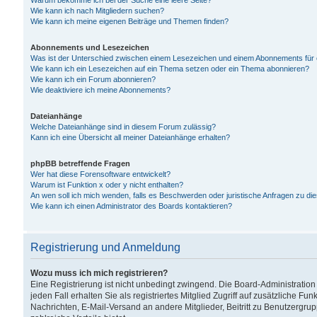
Warum bekomme ich bei der Suche eine leere Seite?
Wie kann ich nach Mitgliedern suchen?
Wie kann ich meine eigenen Beiträge und Themen finden?
Abonnements und Lesezeichen
Was ist der Unterschied zwischen einem Lesezeichen und einem Abonnements für
Wie kann ich ein Lesezeichen auf ein Thema setzen oder ein Thema abonnieren?
Wie kann ich ein Forum abonnieren?
Wie deaktiviere ich meine Abonnements?
Dateianhänge
Welche Dateianhänge sind in diesem Forum zulässig?
Kann ich eine Übersicht all meiner Dateianhänge erhalten?
phpBB betreffende Fragen
Wer hat diese Forensoftware entwickelt?
Warum ist Funktion x oder y nicht enthalten?
An wen soll ich mich wenden, falls es Beschwerden oder juristische Anfragen zu d
Wie kann ich einen Administrator des Boards kontaktieren?
Registrierung und Anmeldung
Wozu muss ich mich registrieren?
Eine Registrierung ist nicht unbedingt zwingend. Die Board-Administration
jeden Fall erhalten Sie als registriertes Mitglied Zugriff auf zusätzliche Fu
Nachrichten, E-Mail-Versand an andere Mitglieder, Beitritt zu Benutzergru