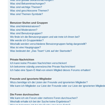
Was sind globale Bekanntmachungen?
Was sind Bekanntmachungen?
Was sind wichtige Themen?
Was sind geschlossene Themen?
Was sind Themen-Symbole?
Benutzer-Stufen und Gruppen
Was sind Administratoren?
Was sind Moderatoren?
Was sind Benutzergruppen?
Wo finde ich die Benutzergruppen und wie trete ich ihnen bei?
Wie werde ich Gruppenleiter?
Weshalb werden verschiedene Benutzergruppen farbig dargestellt?
Was ist eine Hauptgruppe?
Was bedeutet der „Das Team“-Link auf der Startseite?
Private Nachrichten
Ich kann keine Privaten Nachrichten verschicken!
Ich bekomme ständig unerwünschte Private Nachrichten!
Ich habe eine Spam-E-Mail von einem Mitglied dieses Forums erhalten!
Freunde und ignorierte Mitglieder
Wozu benötige ich die Listen der Freunde und ignorierten Mitglieder?
Wie kann ich Mitglieder zur Liste der Freunde oder zur Liste der ignorierten Mitgli
Die Foren durchsuchen
Wie kann ich ein Forum oder mehrere Foren durchsuchen?
Weshalb erhalte ich bei der Suche keine Ergebnisse?