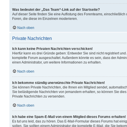
Was bedeutet der „Das Team“-Link auf der Startseite?
Auf dieser Seite finden Sie eine Auflistung des Forenteams, einschließlich
Foren, die diese im Einzelnen moderieren.
Nach oben
Private Nachrichten
Ich kann keine Privaten Nachrichten verschicken!
Hierfür kann es drei Gründe geben: Entweder Sie sind nicht registriert und
komplette Forum ausgeschaltet. Außerdem könnte es sein, dass der Adminis
einen Administrator, um weitere Informationen zu erhalten.
Nach oben
Ich bekomme ständig unerwünschte Private Nachrichten!
Sie können Private Nachrichten, die Ihnen ein Mitglied sendet, automatisc
Sie belästigende Nachrichten von jemandem erhalten, so können Sie dies 
Private Nachrichten zu versenden.
Nach oben
Ich habe eine Spam-E-Mail von einem Mitglied dieses Forums erhalten!
Es tut uns leid, das zu hören. Das E-Mail-Formular dieses Forums hat eini
sollen. Sie sollten einem Administrator die komplette E-Mail, die Sie beko