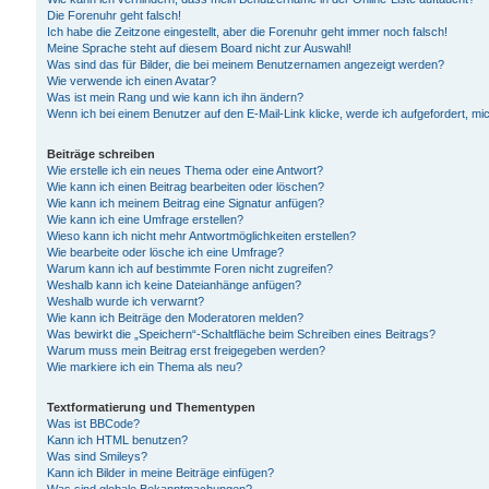
Die Forenuhr geht falsch!
Ich habe die Zeitzone eingestellt, aber die Forenuhr geht immer noch falsch!
Meine Sprache steht auf diesem Board nicht zur Auswahl!
Was sind das für Bilder, die bei meinem Benutzernamen angezeigt werden?
Wie verwende ich einen Avatar?
Was ist mein Rang und wie kann ich ihn ändern?
Wenn ich bei einem Benutzer auf den E-Mail-Link klicke, werde ich aufgefordert, m
Beiträge schreiben
Wie erstelle ich ein neues Thema oder eine Antwort?
Wie kann ich einen Beitrag bearbeiten oder löschen?
Wie kann ich meinem Beitrag eine Signatur anfügen?
Wie kann ich eine Umfrage erstellen?
Wieso kann ich nicht mehr Antwortmöglichkeiten erstellen?
Wie bearbeite oder lösche ich eine Umfrage?
Warum kann ich auf bestimmte Foren nicht zugreifen?
Weshalb kann ich keine Dateianhänge anfügen?
Weshalb wurde ich verwarnt?
Wie kann ich Beiträge den Moderatoren melden?
Was bewirkt die „Speichern“-Schaltfläche beim Schreiben eines Beitrags?
Warum muss mein Beitrag erst freigegeben werden?
Wie markiere ich ein Thema als neu?
Textformatierung und Thementypen
Was ist BBCode?
Kann ich HTML benutzen?
Was sind Smileys?
Kann ich Bilder in meine Beiträge einfügen?