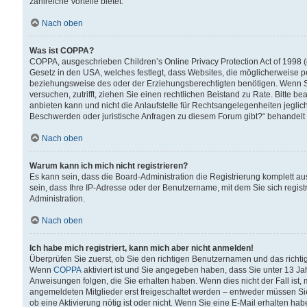
zahlreiche Vorteile bietet.
Nach oben
Was ist COPPA?
COPPA, ausgeschrieben Children’s Online Privacy Protection Act of 1998 (
Gesetz in den USA, welches festlegt, dass Websites, die möglicherweise 
beziehungsweise des oder der Erziehungsberechtigten benötigen. Wenn Sie s
versuchen, zutrifft, ziehen Sie einen rechtlichen Beistand zu Rate. Bitte
anbieten kann und nicht die Anlaufstelle für Rechtsangelegenheiten jegliche
Beschwerden oder juristische Anfragen zu diesem Forum gibt?“ behandelt
Nach oben
Warum kann ich mich nicht registrieren?
Es kann sein, dass die Board-Administration die Registrierung komplett 
sein, dass Ihre IP-Adresse oder der Benutzername, mit dem Sie sich regist
Administration.
Nach oben
Ich habe mich registriert, kann mich aber nicht anmelden!
Überprüfen Sie zuerst, ob Sie den richtigen Benutzernamen und das richt
Wenn
COPPA
aktiviert ist und Sie angegeben haben, dass Sie unter 13 Jah
Anweisungen folgen, die Sie erhalten haben. Wenn dies nicht der Fall ist, 
angemeldeten Mitglieder erst freigeschaltet werden – entweder müssen Sie d
ob eine Aktivierung nötig ist oder nicht. Wenn Sie eine E-Mail erhalten ha