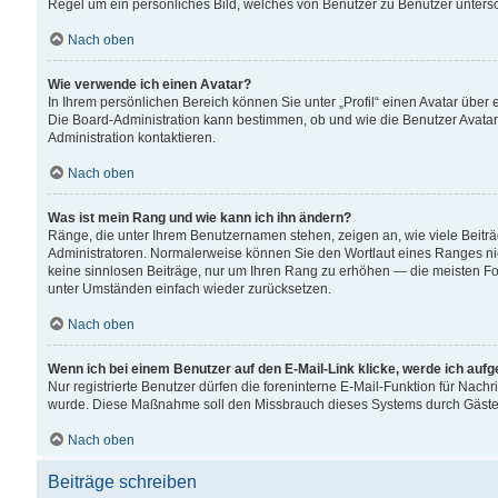
Regel um ein persönliches Bild, welches von Benutzer zu Benutzer untersch
Nach oben
Wie verwende ich einen Avatar?
In Ihrem persönlichen Bereich können Sie unter „Profil“ einen Avatar übe
Die Board-Administration kann bestimmen, ob und wie die Benutzer Avatar
Administration kontaktieren.
Nach oben
Was ist mein Rang und wie kann ich ihn ändern?
Ränge, die unter Ihrem Benutzernamen stehen, zeigen an, wie viele Beiträ
Administratoren. Normalerweise können Sie den Wortlaut eines Ranges nicht
keine sinnlosen Beiträge, nur um Ihren Rang zu erhöhen — die meisten For
unter Umständen einfach wieder zurücksetzen.
Nach oben
Wenn ich bei einem Benutzer auf den E-Mail-Link klicke, werde ich auf
Nur registrierte Benutzer dürfen die foreninterne E-Mail-Funktion für Nachr
wurde. Diese Maßnahme soll den Missbrauch dieses Systems durch Gäste
Nach oben
Beiträge schreiben