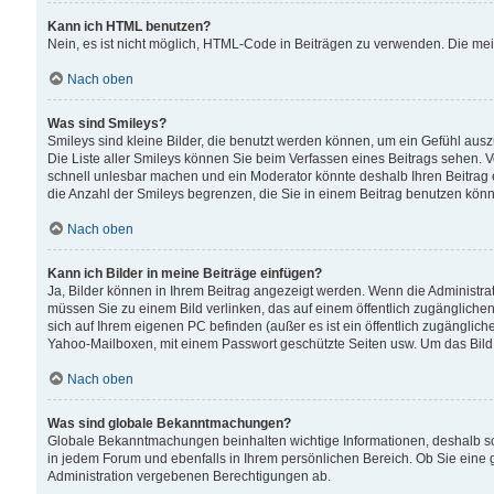
Kann ich HTML benutzen?
Nein, es ist nicht möglich, HTML-Code in Beiträgen zu verwenden. Die me
Nach oben
Was sind Smileys?
Smileys sind kleine Bilder, die benutzt werden können, um ein Gefühl auszud
Die Liste aller Smileys können Sie beim Verfassen eines Beitrags sehen. V
schnell unlesbar machen und ein Moderator könnte deshalb Ihren Beitrag 
die Anzahl der Smileys begrenzen, die Sie in einem Beitrag benutzen kön
Nach oben
Kann ich Bilder in meine Beiträge einfügen?
Ja, Bilder können in Ihrem Beitrag angezeigt werden. Wenn die Administra
müssen Sie zu einem Bild verlinken, das auf einem öffentlich zugänglichen S
sich auf Ihrem eigenen PC befinden (außer es ist ein öffentlich zugänglich
Yahoo-Mailboxen, mit einem Passwort geschützte Seiten usw. Um das Bild
Nach oben
Was sind globale Bekanntmachungen?
Globale Bekanntmachungen beinhalten wichtige Informationen, deshalb s
in jedem Forum und ebenfalls in Ihrem persönlichen Bereich. Ob Sie eine
Administration vergebenen Berechtigungen ab.