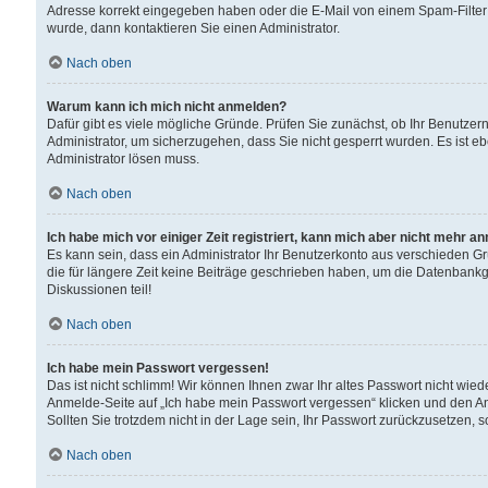
Adresse korrekt eingegeben haben oder die E-Mail von einem Spam-Filter b
wurde, dann kontaktieren Sie einen Administrator.
Nach oben
Warum kann ich mich nicht anmelden?
Dafür gibt es viele mögliche Gründe. Prüfen Sie zunächst, ob Ihr Benutzern
Administrator, um sicherzugehen, dass Sie nicht gesperrt wurden. Es ist eb
Administrator lösen muss.
Nach oben
Ich habe mich vor einiger Zeit registriert, kann mich aber nicht mehr a
Es kann sein, dass ein Administrator Ihr Benutzerkonto aus verschieden G
die für längere Zeit keine Beiträge geschrieben haben, um die Datenbankg
Diskussionen teil!
Nach oben
Ich habe mein Passwort vergessen!
Das ist nicht schlimm! Wir können Ihnen zwar Ihr altes Passwort nicht wie
Anmelde-Seite auf „Ich habe mein Passwort vergessen“ klicken und den An
Sollten Sie trotzdem nicht in der Lage sein, Ihr Passwort zurückzusetzen, 
Nach oben