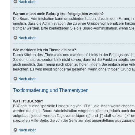
Nach oben
Warum muss mein Beitrag erst freigegeben werden?
Die Board-Administration kann entschieden haben, dass in dem Forum, in d
möglich, dass die Administration Sie zu einer Gruppe von Benutzern hinzuge
sichtbar werden. Bitte kontaktieren Sie die Board-Administration, wenn Si
Nach oben
Wie markiere ich ein Thema als neu?
Durch Klicken des „Thema als neu markieren“-Links in der Beitragsansic
Sie den entsprechenden Link nicht sehen, dann ist die Funktion möglicherwe
auch möglich, das Thema nach oben zu holen, indem Sie einfach eine Antwo
beachten! Es wird meist nicht gerne gesehen, wenn ohne triftigen Grund 
Nach oben
Textformatierung und Thementypen
Was ist BBCode?
BBCode ist eine spezielle Umsetzung von HTML, die Ihnen weitreichende 
werden durch die Board-Administration vergeben, können jedoch auch durc
aufgebaut, jedoch werden Tags von eckigen („[“ und „]“) statt spitzen („<
speziellen Hilfe-Seite, die von der Seite zur Beitragserstellung aus zugängli
Nach oben