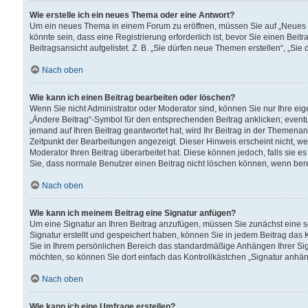
Wie erstelle ich ein neues Thema oder eine Antwort?
Um ein neues Thema in einem Forum zu eröffnen, müssen Sie auf „Neues Th
könnte sein, dass eine Registrierung erforderlich ist, bevor Sie einen Be
Beitragsansicht aufgelistet. Z. B. „Sie dürfen neue Themen erstellen“, „Sie
Nach oben
Wie kann ich einen Beitrag bearbeiten oder löschen?
Wenn Sie nicht Administrator oder Moderator sind, können Sie nur Ihre ei
„Ändere Beitrag“-Symbol für den entsprechenden Beitrag anklicken; eventue
jemand auf Ihren Beitrag geantwortet hat, wird Ihr Beitrag in der Themenan
Zeitpunkt der Bearbeitungen angezeigt. Dieser Hinweis erscheint nicht, w
Moderator Ihren Beitrag überarbeitet hat. Diese können jedoch, falls sie es 
Sie, dass normale Benutzer einen Beitrag nicht löschen können, wenn bere
Nach oben
Wie kann ich meinem Beitrag eine Signatur anfügen?
Um eine Signatur an Ihren Beitrag anzufügen, müssen Sie zunächst eine s
Signatur erstellt und gespeichert haben, können Sie in jedem Beitrag das
Sie in Ihrem persönlichen Bereich das standardmäßige Anhängen Ihrer Sig
möchten, so können Sie dort einfach das Kontrollkästchen „Signatur anhän
Nach oben
Wie kann ich eine Umfrage erstellen?