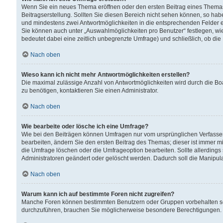
Wenn Sie ein neues Thema eröffnen oder den ersten Beitrag eines Themas b
Beitragserstellung. Sollten Sie diesen Bereich nicht sehen können, so habe
und mindestens zwei Antwortmöglichkeiten in die entsprechenden Felder ei
Sie können auch unter „Auswahlmöglichkeiten pro Benutzer“ festlegen, wie 
bedeutet dabei eine zeitlich unbegrenzte Umfrage) und schließlich, ob di
Nach oben
Wieso kann ich nicht mehr Antwortmöglichkeiten erstellen?
Die maximal zulässige Anzahl von Antwortmöglichkeiten wird durch die Bo
zu benötigen, kontaktieren Sie einen Administrator.
Nach oben
Wie bearbeite oder lösche ich eine Umfrage?
Wie bei den Beiträgen können Umfragen nur vom ursprünglichen Verfasser
bearbeiten, ändern Sie den ersten Beitrag des Themas; dieser ist immer
die Umfrage löschen oder die Umfrageoption bearbeiten. Sollte allerdin
Administratoren geändert oder gelöscht werden. Dadurch soll die Manipul
Nach oben
Warum kann ich auf bestimmte Foren nicht zugreifen?
Manche Foren können bestimmten Benutzern oder Gruppen vorbehalten sei
durchzuführen, brauchen Sie möglicherweise besondere Berechtigungen. 