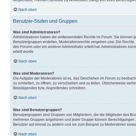
Möglichkeit, Themen-Symbole zu verwenden, hängt von Ihren Berechtigunge
Nach oben
Benutzer-Stufen und Gruppen
Was sind Administratoren?
Administratoren haben die umfassendsten Rechte im Forum. Sie können jede
Benutzergruppen erstellen, Moderationsrechte vergeben usw. Die Rechte, d
des Forums oder ein anderer Administrator erteilt hat. Administratoren 
erteilt wurde.
Nach oben
Was sind Moderatoren?
Die Aufgabe der Moderatoren ist es, das Geschehen im Forum zu beobacht
zu schließen, zu öffnen, zu verschieben und zu teilen. Üblicherweise verh
Beleidigendes bzw. Angreifendes schreiben.
Nach oben
Was sind Benutzergruppen?
Benutzergruppen sind Gruppen von Mitgliedern, die die Mitglieder des Board
mehreren Gruppen angehören und jeder Gruppe können Berechtigungen zuge
Benutzer auf einmal zu ändern und sie zum Beispiel zu Moderatoren eines
Nach oben