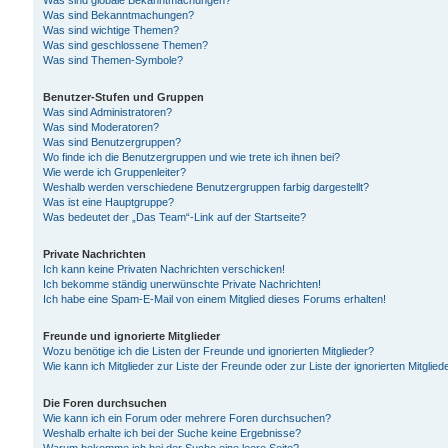
Was sind globale Bekanntmachungen?
Was sind Bekanntmachungen?
Was sind wichtige Themen?
Was sind geschlossene Themen?
Was sind Themen-Symbole?
Benutzer-Stufen und Gruppen
Was sind Administratoren?
Was sind Moderatoren?
Was sind Benutzergruppen?
Wo finde ich die Benutzergruppen und wie trete ich ihnen bei?
Wie werde ich Gruppenleiter?
Weshalb werden verschiedene Benutzergruppen farbig dargestellt?
Was ist eine Hauptgruppe?
Was bedeutet der „Das Team“-Link auf der Startseite?
Private Nachrichten
Ich kann keine Privaten Nachrichten verschicken!
Ich bekomme ständig unerwünschte Private Nachrichten!
Ich habe eine Spam-E-Mail von einem Mitglied dieses Forums erhalten!
Freunde und ignorierte Mitglieder
Wozu benötige ich die Listen der Freunde und ignorierten Mitglieder?
Wie kann ich Mitglieder zur Liste der Freunde oder zur Liste der ignorierten Mitgli
Die Foren durchsuchen
Wie kann ich ein Forum oder mehrere Foren durchsuchen?
Weshalb erhalte ich bei der Suche keine Ergebnisse?