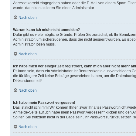
Adresse korrekt eingegeben haben oder die E-Mail von einem Spam-Filter b
wurde, dann kontaktieren Sie einen Administrator.
Nach oben
Warum kann ich mich nicht anmelden?
Dafür gibt es viele mögliche Gründe. Prüfen Sie zunächst, ob Ihr Benutzern
Administrator, um sicherzugehen, dass Sie nicht gesperrt wurden. Es ist eb
Administrator lösen muss.
Nach oben
Ich habe mich vor einiger Zeit registriert, kann mich aber nicht mehr a
Es kann sein, dass ein Administrator Ihr Benutzerkonto aus verschieden G
die für längere Zeit keine Beiträge geschrieben haben, um die Datenbankg
Diskussionen teil!
Nach oben
Ich habe mein Passwort vergessen!
Das ist nicht schlimm! Wir können Ihnen zwar Ihr altes Passwort nicht wie
Anmelde-Seite auf „Ich habe mein Passwort vergessen“ klicken und den An
Sollten Sie trotzdem nicht in der Lage sein, Ihr Passwort zurückzusetzen, 
Nach oben