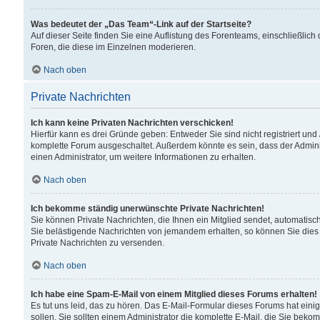
Was bedeutet der „Das Team“-Link auf der Startseite?
Auf dieser Seite finden Sie eine Auflistung des Forenteams, einschließlich
Foren, die diese im Einzelnen moderieren.
Nach oben
Private Nachrichten
Ich kann keine Privaten Nachrichten verschicken!
Hierfür kann es drei Gründe geben: Entweder Sie sind nicht registriert und
komplette Forum ausgeschaltet. Außerdem könnte es sein, dass der Adminis
einen Administrator, um weitere Informationen zu erhalten.
Nach oben
Ich bekomme ständig unerwünschte Private Nachrichten!
Sie können Private Nachrichten, die Ihnen ein Mitglied sendet, automatisc
Sie belästigende Nachrichten von jemandem erhalten, so können Sie dies 
Private Nachrichten zu versenden.
Nach oben
Ich habe eine Spam-E-Mail von einem Mitglied dieses Forums erhalten!
Es tut uns leid, das zu hören. Das E-Mail-Formular dieses Forums hat eini
sollen. Sie sollten einem Administrator die komplette E-Mail, die Sie beko