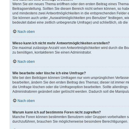
Wenn Sie ein neues Thema eröffnen oder den ersten Beitrag eines Themas b
Beitragserstellung. Sollten Sie diesen Bereich nicht sehen können, so habe
und mindestens zwei Antwortmöglichkeiten in die entsprechenden Felder ei
Sie können auch unter „Auswahlmöglichkeiten pro Benutzer“ festlegen, wie 
bedeutet dabei eine zeitlich unbegrenzte Umfrage) und schließlich, ob di
Nach oben
Wieso kann ich nicht mehr Antwortmöglichkeiten erstellen?
Die maximal zulässige Anzahl von Antwortmöglichkeiten wird durch die Bo
zu benötigen, kontaktieren Sie einen Administrator.
Nach oben
Wie bearbeite oder lösche ich eine Umfrage?
Wie bei den Beiträgen können Umfragen nur vom ursprünglichen Verfasser
bearbeiten, ändern Sie den ersten Beitrag des Themas; dieser ist immer
die Umfrage löschen oder die Umfrageoption bearbeiten. Sollte allerdin
Administratoren geändert oder gelöscht werden. Dadurch soll die Manipul
Nach oben
Warum kann ich auf bestimmte Foren nicht zugreifen?
Manche Foren können bestimmten Benutzern oder Gruppen vorbehalten sei
durchzuführen, brauchen Sie möglicherweise besondere Berechtigungen. 