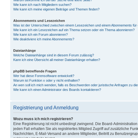
Warum bekomme ich bei der Suche eine leere Seite?
Wie kann ich nach Mitgliedern suchen?
Wie kann ich meine eigenen Beiträge und Themen finden?
Abonnements und Lesezeichen
Was ist der Unterschied zwischen einem Lesezeichen und einem Abonnements für
Wie kann ich ein Lesezeichen auf ein Thema setzen oder ein Thema abonnieren?
Wie kann ich ein Forum abonnieren?
Wie deaktiviere ich meine Abonnements?
Dateianhänge
Welche Dateianhänge sind in diesem Forum zulässig?
Kann ich eine Übersicht all meiner Dateianhänge erhalten?
phpBB betreffende Fragen
Wer hat diese Forensoftware entwickelt?
Warum ist Funktion x oder y nicht enthalten?
An wen soll ich mich wenden, falls es Beschwerden oder juristische Anfragen zu d
Wie kann ich einen Administrator des Boards kontaktieren?
Registrierung und Anmeldung
Wozu muss ich mich registrieren?
Eine Registrierung ist nicht unbedingt zwingend. Die Board-Administration
jeden Fall erhalten Sie als registriertes Mitglied Zugriff auf zusätzliche Fu
Nachrichten, E-Mail-Versand an andere Mitglieder, Beitritt zu Benutzergru