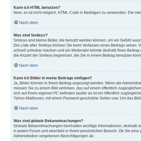
Kann ich HTML benutzen?
Nein, es ist nicht möglich, HTML-Code in Beiträgen zu verwenden. Die me
Nach oben
Was sind Smileys?
Smileys sind kleine Bilder, die benutzt werden können, um ein Gefühl auszud
Die Liste aller Smileys können Sie beim Verfassen eines Beitrags sehen. V
schnell unlesbar machen und ein Moderator könnte deshalb Ihren Beitrag 
die Anzahl der Smileys begrenzen, die Sie in einem Beitrag benutzen kön
Nach oben
Kann ich Bilder in meine Beiträge einfügen?
Ja, Bilder können in Ihrem Beitrag angezeigt werden. Wenn die Administra
müssen Sie zu einem Bild verlinken, das auf einem öffentlich zugänglichen S
sich auf Ihrem eigenen PC befinden (außer es ist ein öffentlich zugänglich
Yahoo-Mailboxen, mit einem Passwort geschützte Seiten usw. Um das Bild
Nach oben
Was sind globale Bekanntmachungen?
Globale Bekanntmachungen beinhalten wichtige Informationen, deshalb s
in jedem Forum und ebenfalls in Ihrem persönlichen Bereich. Ob Sie eine
Administration vergebenen Berechtigungen ab.