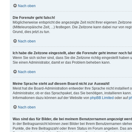
Nach oben
Die Forenuhr geht falsch!
Möglicherweise entspricht die angezeigte Zeit nicht Ihrer eigenen Zeitzone
(Mitteleuropäische Zeit, ...) festlegen. Die Zeitzone kann dabei nur von reg
Grund, dies jetzt zu tun.
Nach oben
Ich habe die Zeitzone eingestellt, aber die Forenuhr geht immer noch fa
Wenn Sie sich sicher sind, dass Sie die Zeitzone richtig eingestellt haben u
Sie einen Administrator, damit er das Problem beheben kann.
Nach oben
Meine Sprache steht auf diesem Board nicht zur Auswahl!
Meist hat die Board-Administration entweder Ihre Sprache nicht installiert
Administrator, ob er das Sprachpaket, das Sie benötigen, installieren kann
Informationen dazu können auf der Website von
phpBB Limited
oder auf
p
Nach oben
Was sind das für Bilder, die bei meinem Benutzernamen angezeigt wer
In der Beitragsansicht können zwei Bilder bei Ihrem Benutzernamen stehen. 
Punkte, die Ihre Beitragszahl oder Ihren Status im Forum angeben. Das ande