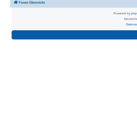
Foren-Übersicht
Powered by
ph
Deutsche
Datens