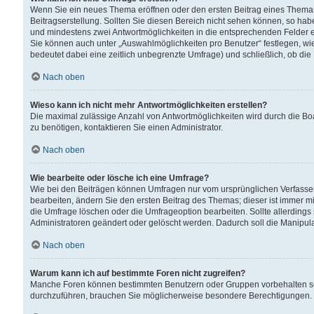
Wenn Sie ein neues Thema eröffnen oder den ersten Beitrag eines Themas b
Beitragserstellung. Sollten Sie diesen Bereich nicht sehen können, so habe
und mindestens zwei Antwortmöglichkeiten in die entsprechenden Felder ei
Sie können auch unter „Auswahlmöglichkeiten pro Benutzer“ festlegen, wie 
bedeutet dabei eine zeitlich unbegrenzte Umfrage) und schließlich, ob di
Nach oben
Wieso kann ich nicht mehr Antwortmöglichkeiten erstellen?
Die maximal zulässige Anzahl von Antwortmöglichkeiten wird durch die Bo
zu benötigen, kontaktieren Sie einen Administrator.
Nach oben
Wie bearbeite oder lösche ich eine Umfrage?
Wie bei den Beiträgen können Umfragen nur vom ursprünglichen Verfasser
bearbeiten, ändern Sie den ersten Beitrag des Themas; dieser ist immer
die Umfrage löschen oder die Umfrageoption bearbeiten. Sollte allerdin
Administratoren geändert oder gelöscht werden. Dadurch soll die Manipul
Nach oben
Warum kann ich auf bestimmte Foren nicht zugreifen?
Manche Foren können bestimmten Benutzern oder Gruppen vorbehalten sei
durchzuführen, brauchen Sie möglicherweise besondere Berechtigungen. 