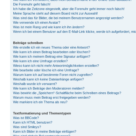
Die Forenuhr geht falsch!
Ich habe die Zeitzone eingestellt, aber die Forenuhr geht immer noch falsch!
Meine Sprache steht auf diesem Board nicht zur Auswahl!
Was sind das für Bilder, die bei meinem Benutzernamen angezeigt werden?
Wie verwende ich einen Avatar?
Was ist mein Rang und wie kann ich ihn ändern?
Wenn ich bei einem Benutzer auf den E-Mail-Link klicke, werde ich aufgefordert, m
Beiträge schreiben
Wie erstelle ich ein neues Thema oder eine Antwort?
Wie kann ich einen Beitrag bearbeiten oder löschen?
Wie kann ich meinem Beitrag eine Signatur anfügen?
Wie kann ich eine Umfrage erstellen?
Wieso kann ich nicht mehr Antwortmöglichkeiten erstellen?
Wie bearbeite oder lösche ich eine Umfrage?
Warum kann ich auf bestimmte Foren nicht zugreifen?
Weshalb kann ich keine Dateianhänge anfügen?
Weshalb wurde ich verwarnt?
Wie kann ich Beiträge den Moderatoren melden?
Was bewirkt die „Speichern“-Schaltfläche beim Schreiben eines Beitrags?
Warum muss mein Beitrag erst freigegeben werden?
Wie markiere ich ein Thema als neu?
Textformatierung und Thementypen
Was ist BBCode?
Kann ich HTML benutzen?
Was sind Smileys?
Kann ich Bilder in meine Beiträge einfügen?