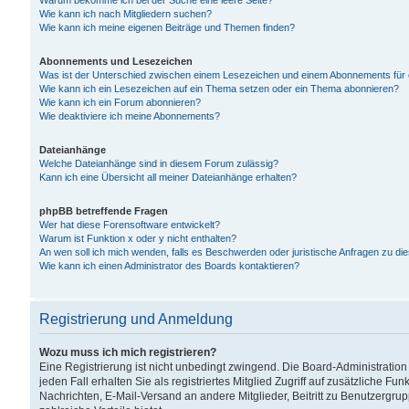
Warum bekomme ich bei der Suche eine leere Seite?
Wie kann ich nach Mitgliedern suchen?
Wie kann ich meine eigenen Beiträge und Themen finden?
Abonnements und Lesezeichen
Was ist der Unterschied zwischen einem Lesezeichen und einem Abonnements für
Wie kann ich ein Lesezeichen auf ein Thema setzen oder ein Thema abonnieren?
Wie kann ich ein Forum abonnieren?
Wie deaktiviere ich meine Abonnements?
Dateianhänge
Welche Dateianhänge sind in diesem Forum zulässig?
Kann ich eine Übersicht all meiner Dateianhänge erhalten?
phpBB betreffende Fragen
Wer hat diese Forensoftware entwickelt?
Warum ist Funktion x oder y nicht enthalten?
An wen soll ich mich wenden, falls es Beschwerden oder juristische Anfragen zu d
Wie kann ich einen Administrator des Boards kontaktieren?
Registrierung und Anmeldung
Wozu muss ich mich registrieren?
Eine Registrierung ist nicht unbedingt zwingend. Die Board-Administration
jeden Fall erhalten Sie als registriertes Mitglied Zugriff auf zusätzliche Fu
Nachrichten, E-Mail-Versand an andere Mitglieder, Beitritt zu Benutzergru