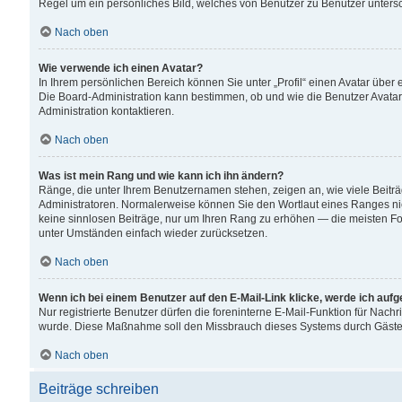
Regel um ein persönliches Bild, welches von Benutzer zu Benutzer untersch
Nach oben
Wie verwende ich einen Avatar?
In Ihrem persönlichen Bereich können Sie unter „Profil“ einen Avatar übe
Die Board-Administration kann bestimmen, ob und wie die Benutzer Avatar
Administration kontaktieren.
Nach oben
Was ist mein Rang und wie kann ich ihn ändern?
Ränge, die unter Ihrem Benutzernamen stehen, zeigen an, wie viele Beiträ
Administratoren. Normalerweise können Sie den Wortlaut eines Ranges nicht
keine sinnlosen Beiträge, nur um Ihren Rang zu erhöhen — die meisten For
unter Umständen einfach wieder zurücksetzen.
Nach oben
Wenn ich bei einem Benutzer auf den E-Mail-Link klicke, werde ich auf
Nur registrierte Benutzer dürfen die foreninterne E-Mail-Funktion für Nachr
wurde. Diese Maßnahme soll den Missbrauch dieses Systems durch Gäste
Nach oben
Beiträge schreiben