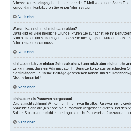
Adresse korrekt eingegeben haben oder die E-Mail von einem Spam-Filter b
wurde, dann kontaktieren Sie einen Administrator.
Nach oben
Warum kann ich mich nicht anmelden?
Dafür gibt es viele mögliche Gründe. Prüfen Sie zunächst, ob Ihr Benutzern
Administrator, um sicherzugehen, dass Sie nicht gesperrt wurden. Es ist eb
Administrator lösen muss.
Nach oben
Ich habe mich vor einiger Zeit registriert, kann mich aber nicht mehr a
Es kann sein, dass ein Administrator Ihr Benutzerkonto aus verschieden G
die für längere Zeit keine Beiträge geschrieben haben, um die Datenbankg
Diskussionen teil!
Nach oben
Ich habe mein Passwort vergessen!
Das ist nicht schlimm! Wir können Ihnen zwar Ihr altes Passwort nicht wie
Anmelde-Seite auf „Ich habe mein Passwort vergessen“ klicken und den An
Sollten Sie trotzdem nicht in der Lage sein, Ihr Passwort zurückzusetzen, 
Nach oben