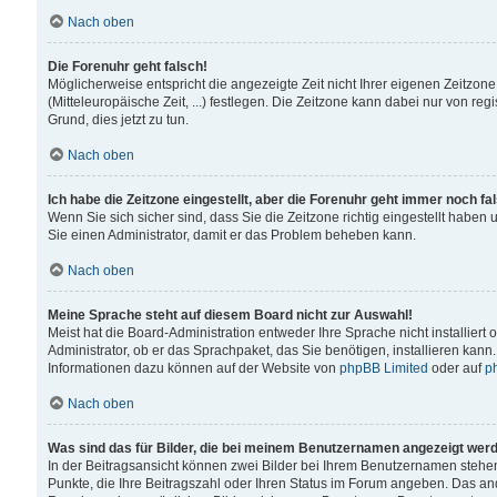
Nach oben
Die Forenuhr geht falsch!
Möglicherweise entspricht die angezeigte Zeit nicht Ihrer eigenen Zeitzone
(Mitteleuropäische Zeit, ...) festlegen. Die Zeitzone kann dabei nur von reg
Grund, dies jetzt zu tun.
Nach oben
Ich habe die Zeitzone eingestellt, aber die Forenuhr geht immer noch fa
Wenn Sie sich sicher sind, dass Sie die Zeitzone richtig eingestellt haben u
Sie einen Administrator, damit er das Problem beheben kann.
Nach oben
Meine Sprache steht auf diesem Board nicht zur Auswahl!
Meist hat die Board-Administration entweder Ihre Sprache nicht installiert
Administrator, ob er das Sprachpaket, das Sie benötigen, installieren kann
Informationen dazu können auf der Website von
phpBB Limited
oder auf
p
Nach oben
Was sind das für Bilder, die bei meinem Benutzernamen angezeigt wer
In der Beitragsansicht können zwei Bilder bei Ihrem Benutzernamen stehen. 
Punkte, die Ihre Beitragszahl oder Ihren Status im Forum angeben. Das ande