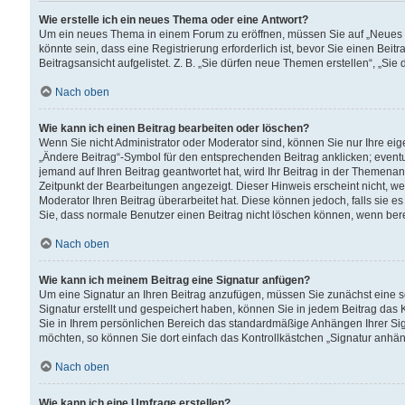
Wie erstelle ich ein neues Thema oder eine Antwort?
Um ein neues Thema in einem Forum zu eröffnen, müssen Sie auf „Neues Th
könnte sein, dass eine Registrierung erforderlich ist, bevor Sie einen Be
Beitragsansicht aufgelistet. Z. B. „Sie dürfen neue Themen erstellen“, „Sie
Nach oben
Wie kann ich einen Beitrag bearbeiten oder löschen?
Wenn Sie nicht Administrator oder Moderator sind, können Sie nur Ihre ei
„Ändere Beitrag“-Symbol für den entsprechenden Beitrag anklicken; eventue
jemand auf Ihren Beitrag geantwortet hat, wird Ihr Beitrag in der Themenan
Zeitpunkt der Bearbeitungen angezeigt. Dieser Hinweis erscheint nicht, w
Moderator Ihren Beitrag überarbeitet hat. Diese können jedoch, falls sie es 
Sie, dass normale Benutzer einen Beitrag nicht löschen können, wenn bere
Nach oben
Wie kann ich meinem Beitrag eine Signatur anfügen?
Um eine Signatur an Ihren Beitrag anzufügen, müssen Sie zunächst eine s
Signatur erstellt und gespeichert haben, können Sie in jedem Beitrag das
Sie in Ihrem persönlichen Bereich das standardmäßige Anhängen Ihrer Sig
möchten, so können Sie dort einfach das Kontrollkästchen „Signatur anhän
Nach oben
Wie kann ich eine Umfrage erstellen?