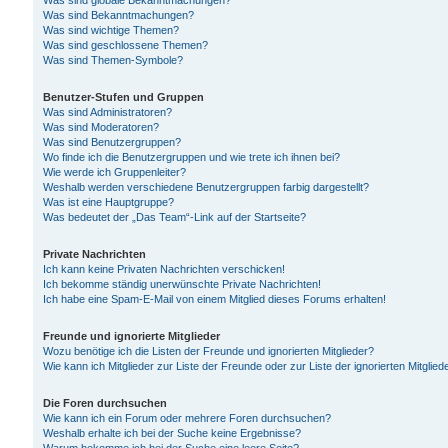
Was sind globale Bekanntmachungen?
Was sind Bekanntmachungen?
Was sind wichtige Themen?
Was sind geschlossene Themen?
Was sind Themen-Symbole?
Benutzer-Stufen und Gruppen
Was sind Administratoren?
Was sind Moderatoren?
Was sind Benutzergruppen?
Wo finde ich die Benutzergruppen und wie trete ich ihnen bei?
Wie werde ich Gruppenleiter?
Weshalb werden verschiedene Benutzergruppen farbig dargestellt?
Was ist eine Hauptgruppe?
Was bedeutet der „Das Team“-Link auf der Startseite?
Private Nachrichten
Ich kann keine Privaten Nachrichten verschicken!
Ich bekomme ständig unerwünschte Private Nachrichten!
Ich habe eine Spam-E-Mail von einem Mitglied dieses Forums erhalten!
Freunde und ignorierte Mitglieder
Wozu benötige ich die Listen der Freunde und ignorierten Mitglieder?
Wie kann ich Mitglieder zur Liste der Freunde oder zur Liste der ignorierten Mitgli
Die Foren durchsuchen
Wie kann ich ein Forum oder mehrere Foren durchsuchen?
Weshalb erhalte ich bei der Suche keine Ergebnisse?