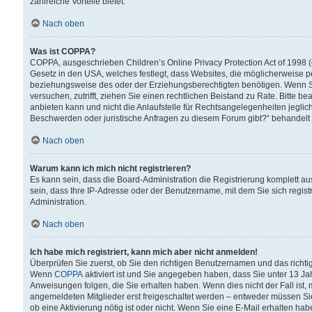
zahlreiche Vorteile bietet.
Nach oben
Was ist COPPA?
COPPA, ausgeschrieben Children’s Online Privacy Protection Act of 1998 (
Gesetz in den USA, welches festlegt, dass Websites, die möglicherweise 
beziehungsweise des oder der Erziehungsberechtigten benötigen. Wenn Sie s
versuchen, zutrifft, ziehen Sie einen rechtlichen Beistand zu Rate. Bitte
anbieten kann und nicht die Anlaufstelle für Rechtsangelegenheiten jegliche
Beschwerden oder juristische Anfragen zu diesem Forum gibt?“ behandelt
Nach oben
Warum kann ich mich nicht registrieren?
Es kann sein, dass die Board-Administration die Registrierung komplett 
sein, dass Ihre IP-Adresse oder der Benutzername, mit dem Sie sich regist
Administration.
Nach oben
Ich habe mich registriert, kann mich aber nicht anmelden!
Überprüfen Sie zuerst, ob Sie den richtigen Benutzernamen und das richt
Wenn
COPPA
aktiviert ist und Sie angegeben haben, dass Sie unter 13 Jah
Anweisungen folgen, die Sie erhalten haben. Wenn dies nicht der Fall ist, 
angemeldeten Mitglieder erst freigeschaltet werden – entweder müssen Sie d
ob eine Aktivierung nötig ist oder nicht. Wenn Sie eine E-Mail erhalten ha