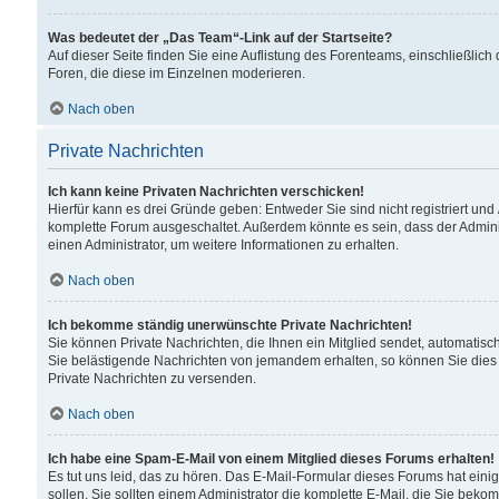
Was bedeutet der „Das Team“-Link auf der Startseite?
Auf dieser Seite finden Sie eine Auflistung des Forenteams, einschließlich
Foren, die diese im Einzelnen moderieren.
Nach oben
Private Nachrichten
Ich kann keine Privaten Nachrichten verschicken!
Hierfür kann es drei Gründe geben: Entweder Sie sind nicht registriert und
komplette Forum ausgeschaltet. Außerdem könnte es sein, dass der Adminis
einen Administrator, um weitere Informationen zu erhalten.
Nach oben
Ich bekomme ständig unerwünschte Private Nachrichten!
Sie können Private Nachrichten, die Ihnen ein Mitglied sendet, automatisc
Sie belästigende Nachrichten von jemandem erhalten, so können Sie dies 
Private Nachrichten zu versenden.
Nach oben
Ich habe eine Spam-E-Mail von einem Mitglied dieses Forums erhalten!
Es tut uns leid, das zu hören. Das E-Mail-Formular dieses Forums hat eini
sollen. Sie sollten einem Administrator die komplette E-Mail, die Sie beko