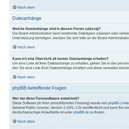
Nach oben
Dateianhänge
Welche Dateianhänge sind in diesem Forum zulässig?
Die Board-Administration kann bestimmte Dateitypen zulassen oder verbiet
Unterstützung benötigen, wenden Sie sich bitte an die Board-Administratio
Nach oben
Kann ich eine Übersicht all meiner Dateianhänge erhalten?
Um eine Liste all Ihrer Dateianhänge zu erhalten, gehen Sie in den persön
den Sie eine Liste Ihrer Dateianhänge erhalten und diese verwalten könne
Nach oben
phpBB betreffende Fragen
Wer hat diese Forensoftware entwickelt?
Diese Software (in ihrer unmodifizierten Fassung) wurde von
phpBB Limit
General Public License, Version 2 (GPL-2.0) veröffentlicht und kann frei v
deutschsprachige Anlaufstelle ist unter
phpBB.de
zu finden.
Nach oben