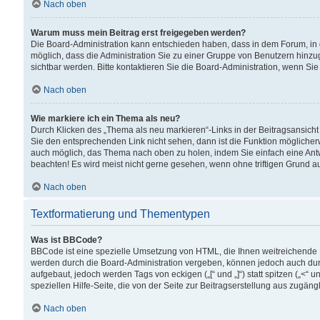
Nach oben
Warum muss mein Beitrag erst freigegeben werden?
Die Board-Administration kann entschieden haben, dass in dem Forum, in d
möglich, dass die Administration Sie zu einer Gruppe von Benutzern hinzuge
sichtbar werden. Bitte kontaktieren Sie die Board-Administration, wenn Si
Nach oben
Wie markiere ich ein Thema als neu?
Durch Klicken des „Thema als neu markieren“-Links in der Beitragsansic
Sie den entsprechenden Link nicht sehen, dann ist die Funktion möglicherwe
auch möglich, das Thema nach oben zu holen, indem Sie einfach eine Antwo
beachten! Es wird meist nicht gerne gesehen, wenn ohne triftigen Grund 
Nach oben
Textformatierung und Thementypen
Was ist BBCode?
BBCode ist eine spezielle Umsetzung von HTML, die Ihnen weitreichende 
werden durch die Board-Administration vergeben, können jedoch auch durc
aufgebaut, jedoch werden Tags von eckigen („[“ und „]“) statt spitzen („<
speziellen Hilfe-Seite, die von der Seite zur Beitragserstellung aus zugängli
Nach oben