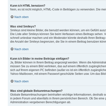
Kann ich HTML benutzen?
Nein, es ist nicht möglich, HTML-Code in Beiträgen zu verwenden. Die me
Nach oben
Was sind Smileys?
Smileys sind kleine Bilder, die benutzt werden können, um ein Gefühl auszud
Die Liste aller Smileys können Sie beim Verfassen eines Beitrags sehen. V
schnell unlesbar machen und ein Moderator könnte deshalb Ihren Beitrag 
die Anzahl der Smileys begrenzen, die Sie in einem Beitrag benutzen kön
Nach oben
Kann ich Bilder in meine Beiträge einfügen?
Ja, Bilder können in Ihrem Beitrag angezeigt werden. Wenn die Administra
müssen Sie zu einem Bild verlinken, das auf einem öffentlich zugänglichen S
sich auf Ihrem eigenen PC befinden (außer es ist ein öffentlich zugänglich
Yahoo-Mailboxen, mit einem Passwort geschützte Seiten usw. Um das Bild
Nach oben
Was sind globale Bekanntmachungen?
Globale Bekanntmachungen beinhalten wichtige Informationen, deshalb s
in jedem Forum und ebenfalls in Ihrem persönlichen Bereich. Ob Sie eine
Administration vergebenen Berechtigungen ab.