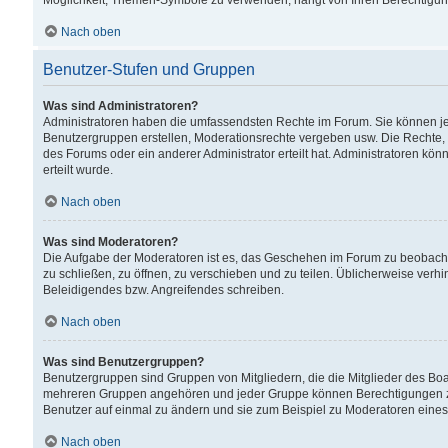
Möglichkeit, Themen-Symbole zu verwenden, hängt von Ihren Berechtigunge
Nach oben
Benutzer-Stufen und Gruppen
Was sind Administratoren?
Administratoren haben die umfassendsten Rechte im Forum. Sie können jede
Benutzergruppen erstellen, Moderationsrechte vergeben usw. Die Rechte, d
des Forums oder ein anderer Administrator erteilt hat. Administratoren 
erteilt wurde.
Nach oben
Was sind Moderatoren?
Die Aufgabe der Moderatoren ist es, das Geschehen im Forum zu beobacht
zu schließen, zu öffnen, zu verschieben und zu teilen. Üblicherweise verh
Beleidigendes bzw. Angreifendes schreiben.
Nach oben
Was sind Benutzergruppen?
Benutzergruppen sind Gruppen von Mitgliedern, die die Mitglieder des Board
mehreren Gruppen angehören und jeder Gruppe können Berechtigungen zuge
Benutzer auf einmal zu ändern und sie zum Beispiel zu Moderatoren eines
Nach oben