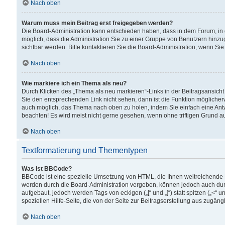
Nach oben
Warum muss mein Beitrag erst freigegeben werden?
Die Board-Administration kann entschieden haben, dass in dem Forum, in d
möglich, dass die Administration Sie zu einer Gruppe von Benutzern hinzuge
sichtbar werden. Bitte kontaktieren Sie die Board-Administration, wenn Si
Nach oben
Wie markiere ich ein Thema als neu?
Durch Klicken des „Thema als neu markieren“-Links in der Beitragsansic
Sie den entsprechenden Link nicht sehen, dann ist die Funktion möglicherwe
auch möglich, das Thema nach oben zu holen, indem Sie einfach eine Antwo
beachten! Es wird meist nicht gerne gesehen, wenn ohne triftigen Grund 
Nach oben
Textformatierung und Thementypen
Was ist BBCode?
BBCode ist eine spezielle Umsetzung von HTML, die Ihnen weitreichende 
werden durch die Board-Administration vergeben, können jedoch auch durc
aufgebaut, jedoch werden Tags von eckigen („[“ und „]“) statt spitzen („<
speziellen Hilfe-Seite, die von der Seite zur Beitragserstellung aus zugängli
Nach oben