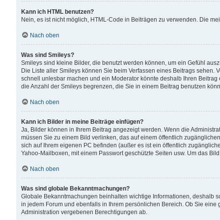
Kann ich HTML benutzen?
Nein, es ist nicht möglich, HTML-Code in Beiträgen zu verwenden. Die me
Nach oben
Was sind Smileys?
Smileys sind kleine Bilder, die benutzt werden können, um ein Gefühl auszud
Die Liste aller Smileys können Sie beim Verfassen eines Beitrags sehen. V
schnell unlesbar machen und ein Moderator könnte deshalb Ihren Beitrag 
die Anzahl der Smileys begrenzen, die Sie in einem Beitrag benutzen kön
Nach oben
Kann ich Bilder in meine Beiträge einfügen?
Ja, Bilder können in Ihrem Beitrag angezeigt werden. Wenn die Administra
müssen Sie zu einem Bild verlinken, das auf einem öffentlich zugänglichen S
sich auf Ihrem eigenen PC befinden (außer es ist ein öffentlich zugänglich
Yahoo-Mailboxen, mit einem Passwort geschützte Seiten usw. Um das Bild
Nach oben
Was sind globale Bekanntmachungen?
Globale Bekanntmachungen beinhalten wichtige Informationen, deshalb s
in jedem Forum und ebenfalls in Ihrem persönlichen Bereich. Ob Sie eine
Administration vergebenen Berechtigungen ab.