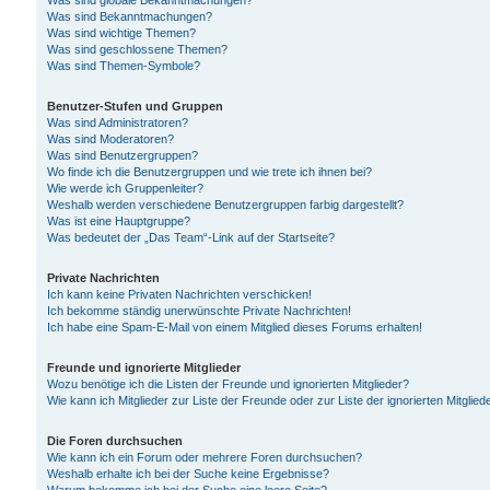
Was sind globale Bekanntmachungen?
Was sind Bekanntmachungen?
Was sind wichtige Themen?
Was sind geschlossene Themen?
Was sind Themen-Symbole?
Benutzer-Stufen und Gruppen
Was sind Administratoren?
Was sind Moderatoren?
Was sind Benutzergruppen?
Wo finde ich die Benutzergruppen und wie trete ich ihnen bei?
Wie werde ich Gruppenleiter?
Weshalb werden verschiedene Benutzergruppen farbig dargestellt?
Was ist eine Hauptgruppe?
Was bedeutet der „Das Team“-Link auf der Startseite?
Private Nachrichten
Ich kann keine Privaten Nachrichten verschicken!
Ich bekomme ständig unerwünschte Private Nachrichten!
Ich habe eine Spam-E-Mail von einem Mitglied dieses Forums erhalten!
Freunde und ignorierte Mitglieder
Wozu benötige ich die Listen der Freunde und ignorierten Mitglieder?
Wie kann ich Mitglieder zur Liste der Freunde oder zur Liste der ignorierten Mitgli
Die Foren durchsuchen
Wie kann ich ein Forum oder mehrere Foren durchsuchen?
Weshalb erhalte ich bei der Suche keine Ergebnisse?