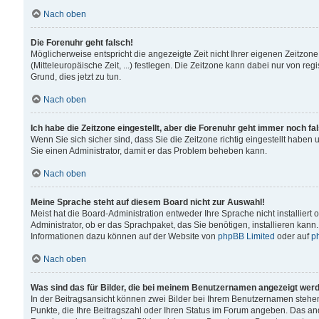
Nach oben
Die Forenuhr geht falsch!
Möglicherweise entspricht die angezeigte Zeit nicht Ihrer eigenen Zeitzone
(Mitteleuropäische Zeit, ...) festlegen. Die Zeitzone kann dabei nur von reg
Grund, dies jetzt zu tun.
Nach oben
Ich habe die Zeitzone eingestellt, aber die Forenuhr geht immer noch fa
Wenn Sie sich sicher sind, dass Sie die Zeitzone richtig eingestellt haben u
Sie einen Administrator, damit er das Problem beheben kann.
Nach oben
Meine Sprache steht auf diesem Board nicht zur Auswahl!
Meist hat die Board-Administration entweder Ihre Sprache nicht installiert
Administrator, ob er das Sprachpaket, das Sie benötigen, installieren kann
Informationen dazu können auf der Website von
phpBB Limited
oder auf
p
Nach oben
Was sind das für Bilder, die bei meinem Benutzernamen angezeigt wer
In der Beitragsansicht können zwei Bilder bei Ihrem Benutzernamen stehen. 
Punkte, die Ihre Beitragszahl oder Ihren Status im Forum angeben. Das ande