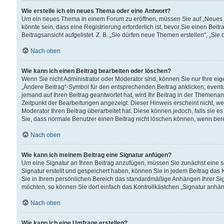
Wie erstelle ich ein neues Thema oder eine Antwort?
Um ein neues Thema in einem Forum zu eröffnen, müssen Sie auf „Neues Th
könnte sein, dass eine Registrierung erforderlich ist, bevor Sie einen Be
Beitragsansicht aufgelistet. Z. B. „Sie dürfen neue Themen erstellen“, „Sie
Nach oben
Wie kann ich einen Beitrag bearbeiten oder löschen?
Wenn Sie nicht Administrator oder Moderator sind, können Sie nur Ihre ei
„Ändere Beitrag“-Symbol für den entsprechenden Beitrag anklicken; eventue
jemand auf Ihren Beitrag geantwortet hat, wird Ihr Beitrag in der Themenan
Zeitpunkt der Bearbeitungen angezeigt. Dieser Hinweis erscheint nicht, w
Moderator Ihren Beitrag überarbeitet hat. Diese können jedoch, falls sie es 
Sie, dass normale Benutzer einen Beitrag nicht löschen können, wenn bere
Nach oben
Wie kann ich meinem Beitrag eine Signatur anfügen?
Um eine Signatur an Ihren Beitrag anzufügen, müssen Sie zunächst eine s
Signatur erstellt und gespeichert haben, können Sie in jedem Beitrag das
Sie in Ihrem persönlichen Bereich das standardmäßige Anhängen Ihrer Sig
möchten, so können Sie dort einfach das Kontrollkästchen „Signatur anhän
Nach oben
Wie kann ich eine Umfrage erstellen?