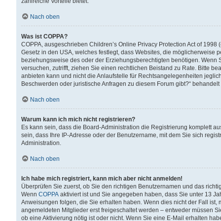
zahlreiche Vorteile bietet.
Nach oben
Was ist COPPA?
COPPA, ausgeschrieben Children’s Online Privacy Protection Act of 1998 (
Gesetz in den USA, welches festlegt, dass Websites, die möglicherweise 
beziehungsweise des oder der Erziehungsberechtigten benötigen. Wenn Sie s
versuchen, zutrifft, ziehen Sie einen rechtlichen Beistand zu Rate. Bitte
anbieten kann und nicht die Anlaufstelle für Rechtsangelegenheiten jegliche
Beschwerden oder juristische Anfragen zu diesem Forum gibt?“ behandelt
Nach oben
Warum kann ich mich nicht registrieren?
Es kann sein, dass die Board-Administration die Registrierung komplett 
sein, dass Ihre IP-Adresse oder der Benutzername, mit dem Sie sich regist
Administration.
Nach oben
Ich habe mich registriert, kann mich aber nicht anmelden!
Überprüfen Sie zuerst, ob Sie den richtigen Benutzernamen und das richt
Wenn
COPPA
aktiviert ist und Sie angegeben haben, dass Sie unter 13 Jah
Anweisungen folgen, die Sie erhalten haben. Wenn dies nicht der Fall ist, 
angemeldeten Mitglieder erst freigeschaltet werden – entweder müssen Sie d
ob eine Aktivierung nötig ist oder nicht. Wenn Sie eine E-Mail erhalten ha