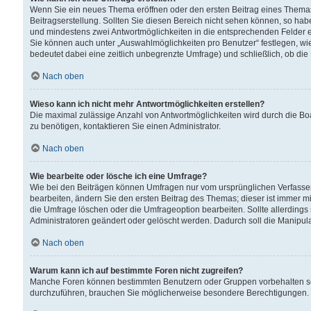
Wenn Sie ein neues Thema eröffnen oder den ersten Beitrag eines Themas b
Beitragserstellung. Sollten Sie diesen Bereich nicht sehen können, so habe
und mindestens zwei Antwortmöglichkeiten in die entsprechenden Felder ei
Sie können auch unter „Auswahlmöglichkeiten pro Benutzer“ festlegen, wie 
bedeutet dabei eine zeitlich unbegrenzte Umfrage) und schließlich, ob di
Nach oben
Wieso kann ich nicht mehr Antwortmöglichkeiten erstellen?
Die maximal zulässige Anzahl von Antwortmöglichkeiten wird durch die Bo
zu benötigen, kontaktieren Sie einen Administrator.
Nach oben
Wie bearbeite oder lösche ich eine Umfrage?
Wie bei den Beiträgen können Umfragen nur vom ursprünglichen Verfasser
bearbeiten, ändern Sie den ersten Beitrag des Themas; dieser ist immer
die Umfrage löschen oder die Umfrageoption bearbeiten. Sollte allerdin
Administratoren geändert oder gelöscht werden. Dadurch soll die Manipul
Nach oben
Warum kann ich auf bestimmte Foren nicht zugreifen?
Manche Foren können bestimmten Benutzern oder Gruppen vorbehalten sei
durchzuführen, brauchen Sie möglicherweise besondere Berechtigungen. 