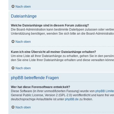
Nach oben
Dateianhänge
Welche Dateianhänge sind in diesem Forum zulässig?
Die Board-Administration kann bestimmte Dateitypen zulassen oder verbiet
Unterstützung benötigen, wenden Sie sich bitte an die Board-Administratio
Nach oben
Kann ich eine Übersicht all meiner Dateianhänge erhalten?
Um eine Liste all Ihrer Dateianhänge zu erhalten, gehen Sie in den persön
den Sie eine Liste Ihrer Dateianhänge erhalten und diese verwalten könne
Nach oben
phpBB betreffende Fragen
Wer hat diese Forensoftware entwickelt?
Diese Software (in ihrer unmodifizierten Fassung) wurde von
phpBB Limit
General Public License, Version 2 (GPL-2.0) veröffentlicht und kann frei v
deutschsprachige Anlaufstelle ist unter
phpBB.de
zu finden.
Nach oben