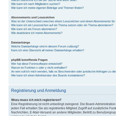
Warum bekomme ich bei der Suche eine leere Seite?
Wie kann ich nach Mitgliedern suchen?
Wie kann ich meine eigenen Beiträge und Themen finden?
Abonnements und Lesezeichen
Was ist der Unterschied zwischen einem Lesezeichen und einem Abonnements für
Wie kann ich ein Lesezeichen auf ein Thema setzen oder ein Thema abonnieren?
Wie kann ich ein Forum abonnieren?
Wie deaktiviere ich meine Abonnements?
Dateianhänge
Welche Dateianhänge sind in diesem Forum zulässig?
Kann ich eine Übersicht all meiner Dateianhänge erhalten?
phpBB betreffende Fragen
Wer hat diese Forensoftware entwickelt?
Warum ist Funktion x oder y nicht enthalten?
An wen soll ich mich wenden, falls es Beschwerden oder juristische Anfragen zu d
Wie kann ich einen Administrator des Boards kontaktieren?
Registrierung und Anmeldung
Wozu muss ich mich registrieren?
Eine Registrierung ist nicht unbedingt zwingend. Die Board-Administration
jeden Fall erhalten Sie als registriertes Mitglied Zugriff auf zusätzliche Fu
Nachrichten, E-Mail-Versand an andere Mitglieder, Beitritt zu Benutzergru