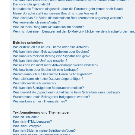
Die Forenuhr geht falsch!
Ich habe die Zeitzone eingestellt, aber die Forenuhr geht immer noch falsch!
Meine Sprache steht auf diesem Board nicht zur Auswahl!
Was sind das für Bilder, die bei meinem Benutzernamen angezeigt werden?
Wie verwende ich einen Avatar?
Was ist mein Rang und wie kann ich ihn ändern?
Wenn ich bei einem Benutzer auf den E-Mail-Link klicke, werde ich aufgefordert, m
Beiträge schreiben
Wie erstelle ich ein neues Thema oder eine Antwort?
Wie kann ich einen Beitrag bearbeiten oder löschen?
Wie kann ich meinem Beitrag eine Signatur anfügen?
Wie kann ich eine Umfrage erstellen?
Wieso kann ich nicht mehr Antwortmöglichkeiten erstellen?
Wie bearbeite oder lösche ich eine Umfrage?
Warum kann ich auf bestimmte Foren nicht zugreifen?
Weshalb kann ich keine Dateianhänge anfügen?
Weshalb wurde ich verwarnt?
Wie kann ich Beiträge den Moderatoren melden?
Was bewirkt die „Speichern“-Schaltfläche beim Schreiben eines Beitrags?
Warum muss mein Beitrag erst freigegeben werden?
Wie markiere ich ein Thema als neu?
Textformatierung und Thementypen
Was ist BBCode?
Kann ich HTML benutzen?
Was sind Smileys?
Kann ich Bilder in meine Beiträge einfügen?