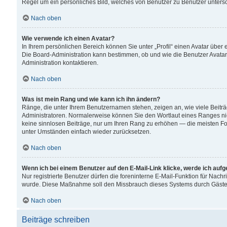
Regel um ein persönliches Bild, welches von Benutzer zu Benutzer untersch
Nach oben
Wie verwende ich einen Avatar?
In Ihrem persönlichen Bereich können Sie unter „Profil“ einen Avatar übe
Die Board-Administration kann bestimmen, ob und wie die Benutzer Avatar
Administration kontaktieren.
Nach oben
Was ist mein Rang und wie kann ich ihn ändern?
Ränge, die unter Ihrem Benutzernamen stehen, zeigen an, wie viele Beiträ
Administratoren. Normalerweise können Sie den Wortlaut eines Ranges nicht
keine sinnlosen Beiträge, nur um Ihren Rang zu erhöhen — die meisten For
unter Umständen einfach wieder zurücksetzen.
Nach oben
Wenn ich bei einem Benutzer auf den E-Mail-Link klicke, werde ich auf
Nur registrierte Benutzer dürfen die foreninterne E-Mail-Funktion für Nachr
wurde. Diese Maßnahme soll den Missbrauch dieses Systems durch Gäste
Nach oben
Beiträge schreiben