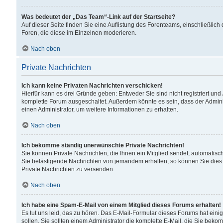
Was bedeutet der „Das Team“-Link auf der Startseite?
Auf dieser Seite finden Sie eine Auflistung des Forenteams, einschließlich
Foren, die diese im Einzelnen moderieren.
Nach oben
Private Nachrichten
Ich kann keine Privaten Nachrichten verschicken!
Hierfür kann es drei Gründe geben: Entweder Sie sind nicht registriert und
komplette Forum ausgeschaltet. Außerdem könnte es sein, dass der Adminis
einen Administrator, um weitere Informationen zu erhalten.
Nach oben
Ich bekomme ständig unerwünschte Private Nachrichten!
Sie können Private Nachrichten, die Ihnen ein Mitglied sendet, automatisc
Sie belästigende Nachrichten von jemandem erhalten, so können Sie dies 
Private Nachrichten zu versenden.
Nach oben
Ich habe eine Spam-E-Mail von einem Mitglied dieses Forums erhalten!
Es tut uns leid, das zu hören. Das E-Mail-Formular dieses Forums hat eini
sollen. Sie sollten einem Administrator die komplette E-Mail, die Sie beko