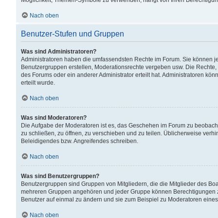
Möglichkeit, Themen-Symbole zu verwenden, hängt von Ihren Berechtigunge
Nach oben
Benutzer-Stufen und Gruppen
Was sind Administratoren?
Administratoren haben die umfassendsten Rechte im Forum. Sie können jede
Benutzergruppen erstellen, Moderationsrechte vergeben usw. Die Rechte, d
des Forums oder ein anderer Administrator erteilt hat. Administratoren 
erteilt wurde.
Nach oben
Was sind Moderatoren?
Die Aufgabe der Moderatoren ist es, das Geschehen im Forum zu beobacht
zu schließen, zu öffnen, zu verschieben und zu teilen. Üblicherweise verh
Beleidigendes bzw. Angreifendes schreiben.
Nach oben
Was sind Benutzergruppen?
Benutzergruppen sind Gruppen von Mitgliedern, die die Mitglieder des Board
mehreren Gruppen angehören und jeder Gruppe können Berechtigungen zuge
Benutzer auf einmal zu ändern und sie zum Beispiel zu Moderatoren eines
Nach oben