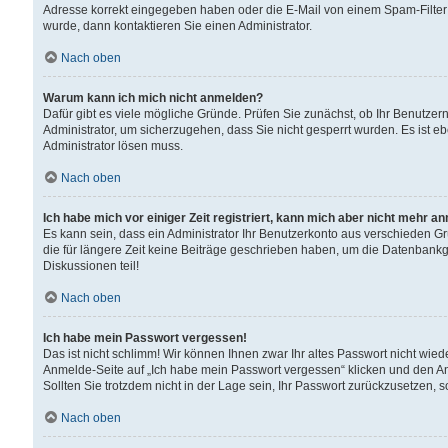
Adresse korrekt eingegeben haben oder die E-Mail von einem Spam-Filter b
wurde, dann kontaktieren Sie einen Administrator.
Nach oben
Warum kann ich mich nicht anmelden?
Dafür gibt es viele mögliche Gründe. Prüfen Sie zunächst, ob Ihr Benutzern
Administrator, um sicherzugehen, dass Sie nicht gesperrt wurden. Es ist eb
Administrator lösen muss.
Nach oben
Ich habe mich vor einiger Zeit registriert, kann mich aber nicht mehr a
Es kann sein, dass ein Administrator Ihr Benutzerkonto aus verschieden G
die für längere Zeit keine Beiträge geschrieben haben, um die Datenbankg
Diskussionen teil!
Nach oben
Ich habe mein Passwort vergessen!
Das ist nicht schlimm! Wir können Ihnen zwar Ihr altes Passwort nicht wie
Anmelde-Seite auf „Ich habe mein Passwort vergessen“ klicken und den An
Sollten Sie trotzdem nicht in der Lage sein, Ihr Passwort zurückzusetzen, 
Nach oben