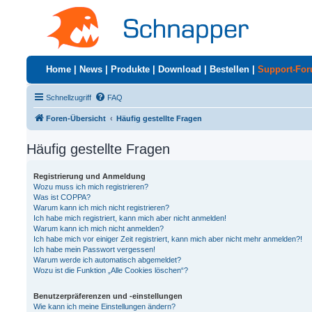
Home
|
News
|
Produkte
|
Download
|
Bestellen
|
Support-Fo
Schnellzugriff
FAQ
Foren-Übersicht
Häufig gestellte Fragen
Häufig gestellte Fragen
Registrierung und Anmeldung
Wozu muss ich mich registrieren?
Was ist COPPA?
Warum kann ich mich nicht registrieren?
Ich habe mich registriert, kann mich aber nicht anmelden!
Warum kann ich mich nicht anmelden?
Ich habe mich vor einiger Zeit registriert, kann mich aber nicht mehr anmelden?!
Ich habe mein Passwort vergessen!
Warum werde ich automatisch abgemeldet?
Wozu ist die Funktion „Alle Cookies löschen“?
Benutzerpräferenzen und -einstellungen
Wie kann ich meine Einstellungen ändern?