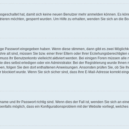
 ausgeschaltet hat, damit sich keine neuen Benutzer mehr anmelden können. Es kön
trieren möchten, gesperrt wurden. Um Hilfe zu erhalten, wenden Sie sich an die Bo
tige Passwort eingegeben haben. Wenn diese stimmen, dann gibt es zwei Möglichk
hre alt sind, müssen Sie bzw. einer Ihrer Eltern oder Ihrer Erziehungsberechtigten
 muss Ihr Benutzerkonto vielleicht aktiviert werden. Bei einigen Foren müssen alle 
dies selbst erledigen oder ein Administrator. Bei der Registrierung wurde Ihnen mi
aben, folgen Sie den dort enthaltenen Anweisungen. Ansonsten prüfen Sie, ob Sie Ih
blockiert wurde. Wenn Sie sich sicher sind, dass Ihre E-Mail-Adresse korrekt ei
name und Ihr Passwort richtig sind. Wenn dies der Fall ist, wenden Sie sich an ein
benfalls möglich, dass ein Konfigurationsproblem mit der Website vorliegt, welches