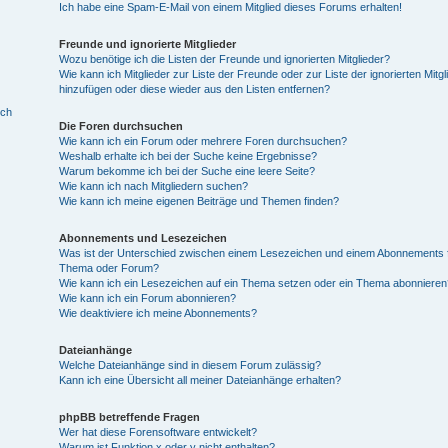
Ich habe eine Spam-E-Mail von einem Mitglied dieses Forums erhalten!
Freunde und ignorierte Mitglieder
Wozu benötige ich die Listen der Freunde und ignorierten Mitglieder?
Wie kann ich Mitglieder zur Liste der Freunde oder zur Liste der ignorierten Mitgl
hinzufügen oder diese wieder aus den Listen entfernen?
ich
Die Foren durchsuchen
Wie kann ich ein Forum oder mehrere Foren durchsuchen?
Weshalb erhalte ich bei der Suche keine Ergebnisse?
Warum bekomme ich bei der Suche eine leere Seite?
Wie kann ich nach Mitgliedern suchen?
Wie kann ich meine eigenen Beiträge und Themen finden?
Abonnements und Lesezeichen
Was ist der Unterschied zwischen einem Lesezeichen und einem Abonnements f
Thema oder Forum?
Wie kann ich ein Lesezeichen auf ein Thema setzen oder ein Thema abonnieren
Wie kann ich ein Forum abonnieren?
Wie deaktiviere ich meine Abonnements?
Dateianhänge
Welche Dateianhänge sind in diesem Forum zulässig?
Kann ich eine Übersicht all meiner Dateianhänge erhalten?
phpBB betreffende Fragen
Wer hat diese Forensoftware entwickelt?
Warum ist Funktion x oder y nicht enthalten?