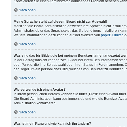
Kontaktieren Sie einen Administrator, damit er das Problem beheben kann
Nach oben
Meine Sprache steht auf diesem Board nicht zur Auswahl!
Meist hat die Board-Administration entweder Ihre Sprache nicht installier
Administrator, ob er das Sprachpaket, das Sie benötigen, installieren kann
Weitere Informationen dazu können auf der Website von
phpBB Limited
o
Nach oben
Was sind das für Bilder, die bei meinem Benutzernamen angezeigt we
In der Beitragsansicht können zwei Bilder bei Ihrem Benutzernamen stehen.
oder Punkte, die Ihre Beitragszahl oder Ihren Status im Forum angeben. Da
der Regel um ein persönliches Bild, welches von Benutzer zu Benutzer unt
Nach oben
Wie verwende ich einen Avatar?
In Ihrem persönlichen Bereich können Sie unter „Profil“ einen Avatar üb
Die Board-Administration kann bestimmen, ob und wie die Benutzer Avata
Administration kontaktieren.
Nach oben
Was ist mein Rang und wie kann ich ihn ändern?