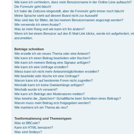
Wie kann ich verhindern, dass mein Benutzername in der Online-Liste auftaucht?
Die Forenuhr geht falsch!
Ich habe die Zeitzone eingestellt, aber die Forenuhr geht immer noch falsch!
Meine Sprache steht auf diesem Board nicht zur Auswahl!
Was sind das für Bilder, die bei meinem Benutzernamen angezeigt werden?
Wie verwende ich einen Avatar?
Was ist mein Rang und wie kann ich ihn ändern?
Wenn ich bei einem Benutzer auf den E-Mail-Link klicke, werde ich aufgefordert, m
anzumelden.
Beiträge schreiben
Wie erstelle ich ein neues Thema oder eine Antwort?
Wie kann ich einen Beitrag bearbeiten oder löschen?
Wie kann ich meinem Beitrag eine Signatur anfügen?
Wie kann ich eine Umfrage erstellen?
Wieso kann ich nicht mehr Antwortmöglichkeiten erstellen?
Wie bearbeite oder lösche ich eine Umfrage?
Warum kann ich auf bestimmte Foren nicht zugreifen?
Weshalb kann ich keine Dateianhänge anfügen?
Weshalb wurde ich verwarnt?
Wie kann ich Beiträge den Moderatoren melden?
Was bewirkt die „Speichern“-Schaltfläche beim Schreiben eines Beitrags?
Warum muss mein Beitrag erst freigegeben werden?
Wie markiere ich ein Thema als neu?
Textformatierung und Thementypen
Was ist BBCode?
Kann ich HTML benutzen?
Was sind Smileys?