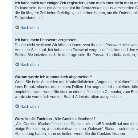
Ich habe mich vor einiger Zeit registriert, kann mich aber nicht mehr 
Es kann sein, dass ein Administrator Ihr Benutzerkonto aus verschieden 
die für längere Zeit keine Beiträge geschrieben haben, um die Datenbank
Diskussionen teil!
Nach oben
Ich habe mein Passwort vergessen!
Das ist nicht schlimm! Wir können Ihnen zwar Ihr altes Passwort nicht wi
Anmelde-Seite auf „Ich habe mein Passwort vergessen“ klicken und den A
Sollten Sie trotzdem nicht in der Lage sein, Ihr Passwort zurückzusetzen,
Nach oben
Warum werde ich automatisch abgemeldet?
Wenn Sie beim Anmelden das Kontrollkästchen „Angemeldet bleiben“ nich
Ihres Benutzerkontos durch einen Dritten. Um angemeldet zu bleiben, kö
empfehlenswert, wenn Sie sich an einem öffentlichen Computer, zum Beisp
wurde sie vermutlich von der Board-Administration ausgeschaltet.
Nach oben
Wozu ist die Funktion „Alle Cookies löschen“?
„Alle Cookies löschen“ löscht die Cookies, die phpBB erstellt hat und d
einige Funktionen, wie beispielsweise den „Gelesen“-Status – sofern sie 
Abmeldung haben, kann es helfen, wenn Sie die Cookies löschen.