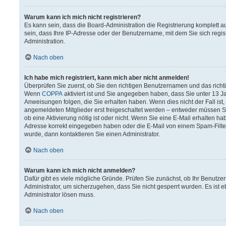
Warum kann ich mich nicht registrieren?
Es kann sein, dass die Board-Administration die Registrierung komplett
sein, dass Ihre IP-Adresse oder der Benutzername, mit dem Sie sich regis
Administration.
Nach oben
Ich habe mich registriert, kann mich aber nicht anmelden!
Überprüfen Sie zuerst, ob Sie den richtigen Benutzernamen und das rich
Wenn
COPPA
aktiviert ist und Sie angegeben haben, dass Sie unter 13 Ja
Anweisungen folgen, die Sie erhalten haben. Wenn dies nicht der Fall ist,
angemeldeten Mitglieder erst freigeschaltet werden – entweder müssen Sie 
ob eine Aktivierung nötig ist oder nicht. Wenn Sie eine E-Mail erhalten h
Adresse korrekt eingegeben haben oder die E-Mail von einem Spam-Filter 
wurde, dann kontaktieren Sie einen Administrator.
Nach oben
Warum kann ich mich nicht anmelden?
Dafür gibt es viele mögliche Gründe. Prüfen Sie zunächst, ob Ihr Benutzer
Administrator, um sicherzugehen, dass Sie nicht gesperrt wurden. Es ist e
Administrator lösen muss.
Nach oben