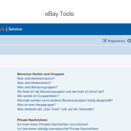
rum
|
Service
Registrieren
Benutzer-Stufen und Gruppen
Was sind Administratoren?
Was sind Moderatoren?
Was sind Benutzergruppen?
Wo finde ich die Benutzergruppen und wie trete ich ihnen bei?
Wie werde ich Gruppenleiter?
Weshalb werden verschiedene Benutzergruppen farbig dargestellt?
Was ist eine Hauptgruppe?
Was bedeutet der „Das Team“-Link auf der Startseite?
Private Nachrichten
Ich kann keine Privaten Nachrichten verschicken!
Ich bekomme ständig unerwünschte Private Nachrichten!