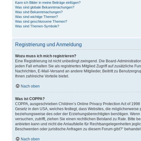
Kann ich Bilder in meine Beiträge einfügen?
Was sind globale Bekanntmachungen?
Was sind Bekanntmachungen?
Was sind wichtige Themen?
Was sind geschlossene Themen?
Was sind Themen-Symbole?
Registrierung und Anmeldung
Wozu muss ich mich registrieren?
Eine Registrierung ist nicht unbedingt zwingend. Die Board-Administration
jeden Fall erhalten Sie als registriertes Mitglied Zugriff auf zusätzliche F
Nachrichten, E-Mail-Versand an andere Mitglieder, Beitritt zu Benutzergru
Ihnen zahlreiche Vorteile bietet.
Nach oben
Was ist COPPA?
COPPA, ausgeschrieben Children’s Online Privacy Protection Act of 1998 (
Gesetz in den USA, welches festlegt, dass Websites, die möglicherweise 
beziehungsweise des oder der Erziehungsberechtigten benötigen. Wenn Sie 
versuchen, zutrifft, ziehen Sie einen rechtlichen Beistand zu Rate. Bitt
anbieten kann und nicht die Anlaufstelle für Rechtsangelegenheiten jeglich
Beschwerden oder juristische Anfragen zu diesem Forum gibt?“ behandel
Nach oben