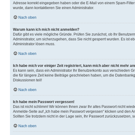
Adresse korrekt eingegeben haben oder die E-Mail von einem Spam-Filter b
wurde, dann kontaktieren Sie einen Administrator.
Nach oben
Warum kann ich mich nicht anmelden?
Dafür gibt es viele mögliche Gründe. Prüfen Sie zunächst, ob Ihr Benutzern
Administrator, um sicherzugehen, dass Sie nicht gesperrt wurden. Es ist eb
Administrator lösen muss.
Nach oben
Ich habe mich vor einiger Zeit registriert, kann mich aber nicht mehr a
Es kann sein, dass ein Administrator Ihr Benutzerkonto aus verschieden G
die für längere Zeit keine Beiträge geschrieben haben, um die Datenbankg
Diskussionen teil!
Nach oben
Ich habe mein Passwort vergessen!
Das ist nicht schlimm! Wir können Ihnen zwar Ihr altes Passwort nicht wie
Anmelde-Seite auf „Ich habe mein Passwort vergessen“ klicken und den An
Sollten Sie trotzdem nicht in der Lage sein, Ihr Passwort zurückzusetzen, 
Nach oben