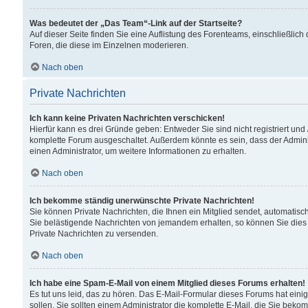
Was bedeutet der „Das Team“-Link auf der Startseite?
Auf dieser Seite finden Sie eine Auflistung des Forenteams, einschließlich
Foren, die diese im Einzelnen moderieren.
Nach oben
Private Nachrichten
Ich kann keine Privaten Nachrichten verschicken!
Hierfür kann es drei Gründe geben: Entweder Sie sind nicht registriert und
komplette Forum ausgeschaltet. Außerdem könnte es sein, dass der Adminis
einen Administrator, um weitere Informationen zu erhalten.
Nach oben
Ich bekomme ständig unerwünschte Private Nachrichten!
Sie können Private Nachrichten, die Ihnen ein Mitglied sendet, automatisc
Sie belästigende Nachrichten von jemandem erhalten, so können Sie dies 
Private Nachrichten zu versenden.
Nach oben
Ich habe eine Spam-E-Mail von einem Mitglied dieses Forums erhalten!
Es tut uns leid, das zu hören. Das E-Mail-Formular dieses Forums hat eini
sollen. Sie sollten einem Administrator die komplette E-Mail, die Sie beko