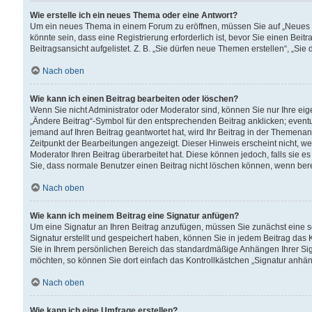
Wie erstelle ich ein neues Thema oder eine Antwort?
Um ein neues Thema in einem Forum zu eröffnen, müssen Sie auf „Neues Th
könnte sein, dass eine Registrierung erforderlich ist, bevor Sie einen Be
Beitragsansicht aufgelistet. Z. B. „Sie dürfen neue Themen erstellen“, „Sie
Nach oben
Wie kann ich einen Beitrag bearbeiten oder löschen?
Wenn Sie nicht Administrator oder Moderator sind, können Sie nur Ihre ei
„Ändere Beitrag“-Symbol für den entsprechenden Beitrag anklicken; eventue
jemand auf Ihren Beitrag geantwortet hat, wird Ihr Beitrag in der Themenan
Zeitpunkt der Bearbeitungen angezeigt. Dieser Hinweis erscheint nicht, w
Moderator Ihren Beitrag überarbeitet hat. Diese können jedoch, falls sie es 
Sie, dass normale Benutzer einen Beitrag nicht löschen können, wenn bere
Nach oben
Wie kann ich meinem Beitrag eine Signatur anfügen?
Um eine Signatur an Ihren Beitrag anzufügen, müssen Sie zunächst eine s
Signatur erstellt und gespeichert haben, können Sie in jedem Beitrag das
Sie in Ihrem persönlichen Bereich das standardmäßige Anhängen Ihrer Sig
möchten, so können Sie dort einfach das Kontrollkästchen „Signatur anhän
Nach oben
Wie kann ich eine Umfrage erstellen?