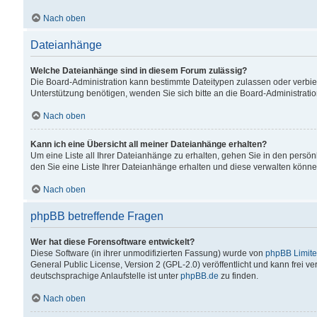
Nach oben
Dateianhänge
Welche Dateianhänge sind in diesem Forum zulässig?
Die Board-Administration kann bestimmte Dateitypen zulassen oder verbiet
Unterstützung benötigen, wenden Sie sich bitte an die Board-Administratio
Nach oben
Kann ich eine Übersicht all meiner Dateianhänge erhalten?
Um eine Liste all Ihrer Dateianhänge zu erhalten, gehen Sie in den persön
den Sie eine Liste Ihrer Dateianhänge erhalten und diese verwalten könne
Nach oben
phpBB betreffende Fragen
Wer hat diese Forensoftware entwickelt?
Diese Software (in ihrer unmodifizierten Fassung) wurde von
phpBB Limit
General Public License, Version 2 (GPL-2.0) veröffentlicht und kann frei v
deutschsprachige Anlaufstelle ist unter
phpBB.de
zu finden.
Nach oben