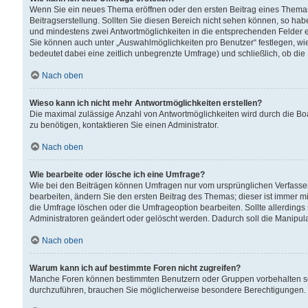
Wenn Sie ein neues Thema eröffnen oder den ersten Beitrag eines Themas b
Beitragserstellung. Sollten Sie diesen Bereich nicht sehen können, so habe
und mindestens zwei Antwortmöglichkeiten in die entsprechenden Felder ei
Sie können auch unter „Auswahlmöglichkeiten pro Benutzer“ festlegen, wie 
bedeutet dabei eine zeitlich unbegrenzte Umfrage) und schließlich, ob di
Nach oben
Wieso kann ich nicht mehr Antwortmöglichkeiten erstellen?
Die maximal zulässige Anzahl von Antwortmöglichkeiten wird durch die Bo
zu benötigen, kontaktieren Sie einen Administrator.
Nach oben
Wie bearbeite oder lösche ich eine Umfrage?
Wie bei den Beiträgen können Umfragen nur vom ursprünglichen Verfasser
bearbeiten, ändern Sie den ersten Beitrag des Themas; dieser ist immer
die Umfrage löschen oder die Umfrageoption bearbeiten. Sollte allerdin
Administratoren geändert oder gelöscht werden. Dadurch soll die Manipul
Nach oben
Warum kann ich auf bestimmte Foren nicht zugreifen?
Manche Foren können bestimmten Benutzern oder Gruppen vorbehalten sei
durchzuführen, brauchen Sie möglicherweise besondere Berechtigungen. 