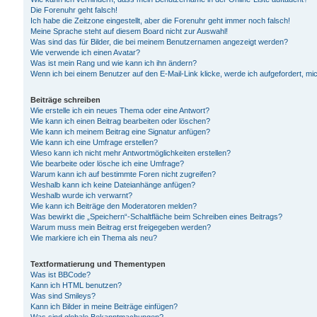
Die Forenuhr geht falsch!
Ich habe die Zeitzone eingestellt, aber die Forenuhr geht immer noch falsch!
Meine Sprache steht auf diesem Board nicht zur Auswahl!
Was sind das für Bilder, die bei meinem Benutzernamen angezeigt werden?
Wie verwende ich einen Avatar?
Was ist mein Rang und wie kann ich ihn ändern?
Wenn ich bei einem Benutzer auf den E-Mail-Link klicke, werde ich aufgefordert, m
Beiträge schreiben
Wie erstelle ich ein neues Thema oder eine Antwort?
Wie kann ich einen Beitrag bearbeiten oder löschen?
Wie kann ich meinem Beitrag eine Signatur anfügen?
Wie kann ich eine Umfrage erstellen?
Wieso kann ich nicht mehr Antwortmöglichkeiten erstellen?
Wie bearbeite oder lösche ich eine Umfrage?
Warum kann ich auf bestimmte Foren nicht zugreifen?
Weshalb kann ich keine Dateianhänge anfügen?
Weshalb wurde ich verwarnt?
Wie kann ich Beiträge den Moderatoren melden?
Was bewirkt die „Speichern“-Schaltfläche beim Schreiben eines Beitrags?
Warum muss mein Beitrag erst freigegeben werden?
Wie markiere ich ein Thema als neu?
Textformatierung und Thementypen
Was ist BBCode?
Kann ich HTML benutzen?
Was sind Smileys?
Kann ich Bilder in meine Beiträge einfügen?