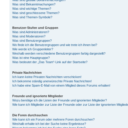
Was sind globale Bekanntmachungen?
Was sind Bekanntmachungen?
Was sind wichtige Themen?
Was sind geschlossene Themen?
Was sind Themen-Symbole?
Benutzer-Stufen und Gruppen
Was sind Administratoren?
Was sind Moderatoren?
Was sind Benutzergruppen?
Wo finde ich die Benutzergruppen und wie trete ich ihnen bei?
Wie werde ich Gruppenleiter?
Weshalb werden verschiedene Benutzergruppen farbig dargestellt?
Was ist eine Hauptgruppe?
Was bedeutet der „Das Team“-Link auf der Startseite?
Private Nachrichten
Ich kann keine Privaten Nachrichten verschicken!
Ich bekomme ständig unerwünschte Private Nachrichten!
Ich habe eine Spam-E-Mail von einem Mitglied dieses Forums erhalten!
Freunde und ignorierte Mitglieder
Wozu benötige ich die Listen der Freunde und ignorierten Mitglieder?
Wie kann ich Mitglieder zur Liste der Freunde oder zur Liste der ignorierten Mitgli
Die Foren durchsuchen
Wie kann ich ein Forum oder mehrere Foren durchsuchen?
Weshalb erhalte ich bei der Suche keine Ergebnisse?