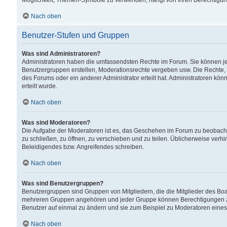
Möglichkeit, Themen-Symbole zu verwenden, hängt von Ihren Berechtigunge
Nach oben
Benutzer-Stufen und Gruppen
Was sind Administratoren?
Administratoren haben die umfassendsten Rechte im Forum. Sie können jede
Benutzergruppen erstellen, Moderationsrechte vergeben usw. Die Rechte, d
des Forums oder ein anderer Administrator erteilt hat. Administratoren 
erteilt wurde.
Nach oben
Was sind Moderatoren?
Die Aufgabe der Moderatoren ist es, das Geschehen im Forum zu beobacht
zu schließen, zu öffnen, zu verschieben und zu teilen. Üblicherweise verh
Beleidigendes bzw. Angreifendes schreiben.
Nach oben
Was sind Benutzergruppen?
Benutzergruppen sind Gruppen von Mitgliedern, die die Mitglieder des Board
mehreren Gruppen angehören und jeder Gruppe können Berechtigungen zuge
Benutzer auf einmal zu ändern und sie zum Beispiel zu Moderatoren eines
Nach oben