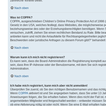
zahlreiche Vorteile bietet.
Nach oben
Was ist COPPA?
COPPA, ausgeschrieben Children’s Online Privacy Protection Act of 1998 (
Gesetz in den USA, welches festlegt, dass Websites, die möglicherweise 
beziehungsweise des oder der Erziehungsberechtigten benötigen. Wenn Sie s
versuchen, zutrifft, ziehen Sie einen rechtlichen Beistand zu Rate. Bitte
anbieten kann und nicht die Anlaufstelle für Rechtsangelegenheiten jegliche
Beschwerden oder juristische Anfragen zu diesem Forum gibt?“ behandelt
Nach oben
Warum kann ich mich nicht registrieren?
Es kann sein, dass die Board-Administration die Registrierung komplett 
sein, dass Ihre IP-Adresse oder der Benutzername, mit dem Sie sich regist
Administration.
Nach oben
Ich habe mich registriert, kann mich aber nicht anmelden!
Überprüfen Sie zuerst, ob Sie den richtigen Benutzernamen und das richt
Wenn
COPPA
aktiviert ist und Sie angegeben haben, dass Sie unter 13 Jah
Anweisungen folgen, die Sie erhalten haben. Wenn dies nicht der Fall ist, 
angemeldeten Mitglieder erst freigeschaltet werden – entweder müssen Sie d
ob eine Aktivierung nötig ist oder nicht. Wenn Sie eine E-Mail erhalten ha