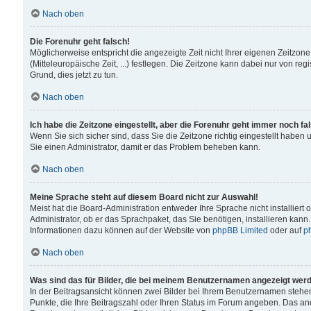
Nach oben
Die Forenuhr geht falsch!
Möglicherweise entspricht die angezeigte Zeit nicht Ihrer eigenen Zeitzone
(Mitteleuropäische Zeit, ...) festlegen. Die Zeitzone kann dabei nur von reg
Grund, dies jetzt zu tun.
Nach oben
Ich habe die Zeitzone eingestellt, aber die Forenuhr geht immer noch fa
Wenn Sie sich sicher sind, dass Sie die Zeitzone richtig eingestellt haben u
Sie einen Administrator, damit er das Problem beheben kann.
Nach oben
Meine Sprache steht auf diesem Board nicht zur Auswahl!
Meist hat die Board-Administration entweder Ihre Sprache nicht installiert
Administrator, ob er das Sprachpaket, das Sie benötigen, installieren kann
Informationen dazu können auf der Website von
phpBB Limited
oder auf
p
Nach oben
Was sind das für Bilder, die bei meinem Benutzernamen angezeigt wer
In der Beitragsansicht können zwei Bilder bei Ihrem Benutzernamen stehen. 
Punkte, die Ihre Beitragszahl oder Ihren Status im Forum angeben. Das ande