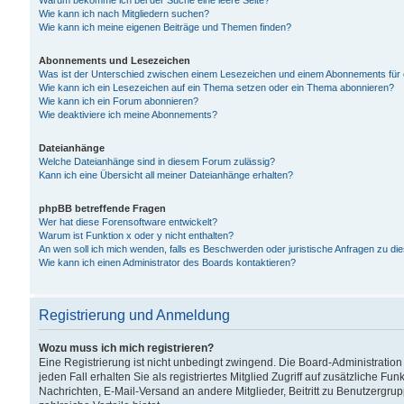
Warum bekomme ich bei der Suche eine leere Seite?
Wie kann ich nach Mitgliedern suchen?
Wie kann ich meine eigenen Beiträge und Themen finden?
Abonnements und Lesezeichen
Was ist der Unterschied zwischen einem Lesezeichen und einem Abonnements für
Wie kann ich ein Lesezeichen auf ein Thema setzen oder ein Thema abonnieren?
Wie kann ich ein Forum abonnieren?
Wie deaktiviere ich meine Abonnements?
Dateianhänge
Welche Dateianhänge sind in diesem Forum zulässig?
Kann ich eine Übersicht all meiner Dateianhänge erhalten?
phpBB betreffende Fragen
Wer hat diese Forensoftware entwickelt?
Warum ist Funktion x oder y nicht enthalten?
An wen soll ich mich wenden, falls es Beschwerden oder juristische Anfragen zu d
Wie kann ich einen Administrator des Boards kontaktieren?
Registrierung und Anmeldung
Wozu muss ich mich registrieren?
Eine Registrierung ist nicht unbedingt zwingend. Die Board-Administration
jeden Fall erhalten Sie als registriertes Mitglied Zugriff auf zusätzliche Fu
Nachrichten, E-Mail-Versand an andere Mitglieder, Beitritt zu Benutzergru