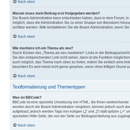
Nach oben
Warum muss mein Beitrag erst freigegeben werden?
Die Board-Administration kann entschieden haben, dass in dem Forum, in d
möglich, dass die Administration Sie zu einer Gruppe von Benutzern hinzuge
sichtbar werden. Bitte kontaktieren Sie die Board-Administration, wenn Si
Nach oben
Wie markiere ich ein Thema als neu?
Durch Klicken des „Thema als neu markieren“-Links in der Beitragsansic
Sie den entsprechenden Link nicht sehen, dann ist die Funktion möglicherwe
auch möglich, das Thema nach oben zu holen, indem Sie einfach eine Antwo
beachten! Es wird meist nicht gerne gesehen, wenn ohne triftigen Grund 
Nach oben
Textformatierung und Thementypen
Was ist BBCode?
BBCode ist eine spezielle Umsetzung von HTML, die Ihnen weitreichende 
werden durch die Board-Administration vergeben, können jedoch auch durc
aufgebaut, jedoch werden Tags von eckigen („[“ und „]“) statt spitzen („<
speziellen Hilfe-Seite, die von der Seite zur Beitragserstellung aus zugängli
Nach oben