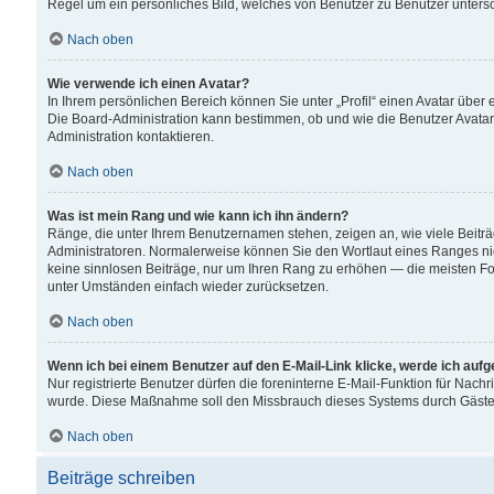
Regel um ein persönliches Bild, welches von Benutzer zu Benutzer untersch
Nach oben
Wie verwende ich einen Avatar?
In Ihrem persönlichen Bereich können Sie unter „Profil“ einen Avatar übe
Die Board-Administration kann bestimmen, ob und wie die Benutzer Avatar
Administration kontaktieren.
Nach oben
Was ist mein Rang und wie kann ich ihn ändern?
Ränge, die unter Ihrem Benutzernamen stehen, zeigen an, wie viele Beiträ
Administratoren. Normalerweise können Sie den Wortlaut eines Ranges nicht
keine sinnlosen Beiträge, nur um Ihren Rang zu erhöhen — die meisten For
unter Umständen einfach wieder zurücksetzen.
Nach oben
Wenn ich bei einem Benutzer auf den E-Mail-Link klicke, werde ich auf
Nur registrierte Benutzer dürfen die foreninterne E-Mail-Funktion für Nachr
wurde. Diese Maßnahme soll den Missbrauch dieses Systems durch Gäste
Nach oben
Beiträge schreiben