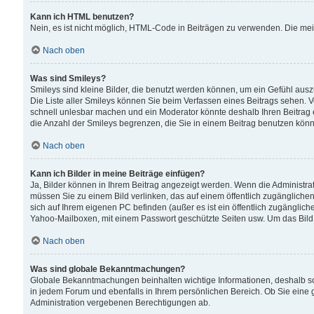
Kann ich HTML benutzen?
Nein, es ist nicht möglich, HTML-Code in Beiträgen zu verwenden. Die me
Nach oben
Was sind Smileys?
Smileys sind kleine Bilder, die benutzt werden können, um ein Gefühl auszud
Die Liste aller Smileys können Sie beim Verfassen eines Beitrags sehen. V
schnell unlesbar machen und ein Moderator könnte deshalb Ihren Beitrag 
die Anzahl der Smileys begrenzen, die Sie in einem Beitrag benutzen kön
Nach oben
Kann ich Bilder in meine Beiträge einfügen?
Ja, Bilder können in Ihrem Beitrag angezeigt werden. Wenn die Administra
müssen Sie zu einem Bild verlinken, das auf einem öffentlich zugänglichen S
sich auf Ihrem eigenen PC befinden (außer es ist ein öffentlich zugänglich
Yahoo-Mailboxen, mit einem Passwort geschützte Seiten usw. Um das Bild
Nach oben
Was sind globale Bekanntmachungen?
Globale Bekanntmachungen beinhalten wichtige Informationen, deshalb s
in jedem Forum und ebenfalls in Ihrem persönlichen Bereich. Ob Sie eine
Administration vergebenen Berechtigungen ab.