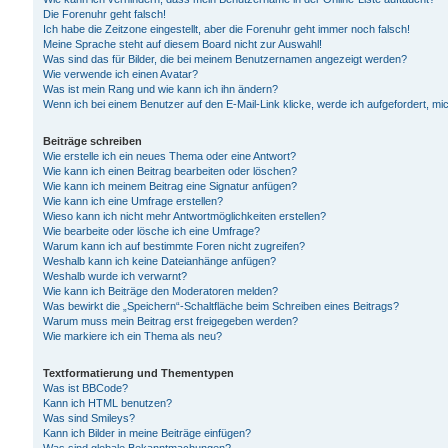
Die Forenuhr geht falsch!
Ich habe die Zeitzone eingestellt, aber die Forenuhr geht immer noch falsch!
Meine Sprache steht auf diesem Board nicht zur Auswahl!
Was sind das für Bilder, die bei meinem Benutzernamen angezeigt werden?
Wie verwende ich einen Avatar?
Was ist mein Rang und wie kann ich ihn ändern?
Wenn ich bei einem Benutzer auf den E-Mail-Link klicke, werde ich aufgefordert, m
Beiträge schreiben
Wie erstelle ich ein neues Thema oder eine Antwort?
Wie kann ich einen Beitrag bearbeiten oder löschen?
Wie kann ich meinem Beitrag eine Signatur anfügen?
Wie kann ich eine Umfrage erstellen?
Wieso kann ich nicht mehr Antwortmöglichkeiten erstellen?
Wie bearbeite oder lösche ich eine Umfrage?
Warum kann ich auf bestimmte Foren nicht zugreifen?
Weshalb kann ich keine Dateianhänge anfügen?
Weshalb wurde ich verwarnt?
Wie kann ich Beiträge den Moderatoren melden?
Was bewirkt die „Speichern“-Schaltfläche beim Schreiben eines Beitrags?
Warum muss mein Beitrag erst freigegeben werden?
Wie markiere ich ein Thema als neu?
Textformatierung und Thementypen
Was ist BBCode?
Kann ich HTML benutzen?
Was sind Smileys?
Kann ich Bilder in meine Beiträge einfügen?