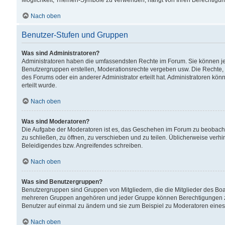
Möglichkeit, Themen-Symbole zu verwenden, hängt von Ihren Berechtigunge
Nach oben
Benutzer-Stufen und Gruppen
Was sind Administratoren?
Administratoren haben die umfassendsten Rechte im Forum. Sie können jede
Benutzergruppen erstellen, Moderationsrechte vergeben usw. Die Rechte, d
des Forums oder ein anderer Administrator erteilt hat. Administratoren 
erteilt wurde.
Nach oben
Was sind Moderatoren?
Die Aufgabe der Moderatoren ist es, das Geschehen im Forum zu beobacht
zu schließen, zu öffnen, zu verschieben und zu teilen. Üblicherweise verh
Beleidigendes bzw. Angreifendes schreiben.
Nach oben
Was sind Benutzergruppen?
Benutzergruppen sind Gruppen von Mitgliedern, die die Mitglieder des Board
mehreren Gruppen angehören und jeder Gruppe können Berechtigungen zuge
Benutzer auf einmal zu ändern und sie zum Beispiel zu Moderatoren eines
Nach oben