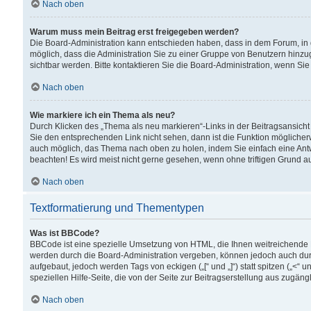
Nach oben
Warum muss mein Beitrag erst freigegeben werden?
Die Board-Administration kann entschieden haben, dass in dem Forum, in d
möglich, dass die Administration Sie zu einer Gruppe von Benutzern hinzuge
sichtbar werden. Bitte kontaktieren Sie die Board-Administration, wenn Si
Nach oben
Wie markiere ich ein Thema als neu?
Durch Klicken des „Thema als neu markieren“-Links in der Beitragsansic
Sie den entsprechenden Link nicht sehen, dann ist die Funktion möglicherwe
auch möglich, das Thema nach oben zu holen, indem Sie einfach eine Antwo
beachten! Es wird meist nicht gerne gesehen, wenn ohne triftigen Grund 
Nach oben
Textformatierung und Thementypen
Was ist BBCode?
BBCode ist eine spezielle Umsetzung von HTML, die Ihnen weitreichende 
werden durch die Board-Administration vergeben, können jedoch auch durc
aufgebaut, jedoch werden Tags von eckigen („[“ und „]“) statt spitzen („<
speziellen Hilfe-Seite, die von der Seite zur Beitragserstellung aus zugängli
Nach oben