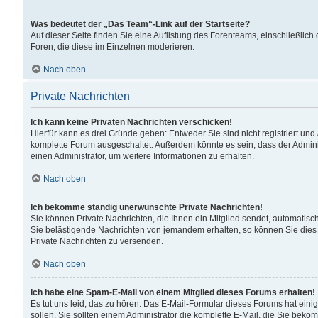
Was bedeutet der „Das Team“-Link auf der Startseite?
Auf dieser Seite finden Sie eine Auflistung des Forenteams, einschließlich
Foren, die diese im Einzelnen moderieren.
Nach oben
Private Nachrichten
Ich kann keine Privaten Nachrichten verschicken!
Hierfür kann es drei Gründe geben: Entweder Sie sind nicht registriert und
komplette Forum ausgeschaltet. Außerdem könnte es sein, dass der Adminis
einen Administrator, um weitere Informationen zu erhalten.
Nach oben
Ich bekomme ständig unerwünschte Private Nachrichten!
Sie können Private Nachrichten, die Ihnen ein Mitglied sendet, automatisc
Sie belästigende Nachrichten von jemandem erhalten, so können Sie dies 
Private Nachrichten zu versenden.
Nach oben
Ich habe eine Spam-E-Mail von einem Mitglied dieses Forums erhalten!
Es tut uns leid, das zu hören. Das E-Mail-Formular dieses Forums hat eini
sollen. Sie sollten einem Administrator die komplette E-Mail, die Sie beko