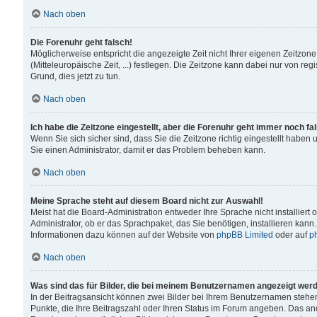
Nach oben
Die Forenuhr geht falsch!
Möglicherweise entspricht die angezeigte Zeit nicht Ihrer eigenen Zeitzone
(Mitteleuropäische Zeit, ...) festlegen. Die Zeitzone kann dabei nur von reg
Grund, dies jetzt zu tun.
Nach oben
Ich habe die Zeitzone eingestellt, aber die Forenuhr geht immer noch fa
Wenn Sie sich sicher sind, dass Sie die Zeitzone richtig eingestellt haben u
Sie einen Administrator, damit er das Problem beheben kann.
Nach oben
Meine Sprache steht auf diesem Board nicht zur Auswahl!
Meist hat die Board-Administration entweder Ihre Sprache nicht installiert
Administrator, ob er das Sprachpaket, das Sie benötigen, installieren kann
Informationen dazu können auf der Website von
phpBB Limited
oder auf
p
Nach oben
Was sind das für Bilder, die bei meinem Benutzernamen angezeigt wer
In der Beitragsansicht können zwei Bilder bei Ihrem Benutzernamen stehen. 
Punkte, die Ihre Beitragszahl oder Ihren Status im Forum angeben. Das ande