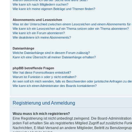
Warum bekomme ich bei der Suche eine leere Seite?
Wie kann ich nach Mitgliedern suchen?
Wie kann ich meine eigenen Beiträge und Themen finden?
Abonnements und Lesezeichen
Was ist der Unterschied zwischen einem Lesezeichen und einem Abonnements für
Wie kann ich ein Lesezeichen auf ein Thema setzen oder ein Thema abonnieren?
Wie kann ich ein Forum abonnieren?
Wie deaktiviere ich meine Abonnements?
Dateianhänge
Welche Dateianhänge sind in diesem Forum zulässig?
Kann ich eine Übersicht all meiner Dateianhänge erhalten?
phpBB betreffende Fragen
Wer hat diese Forensoftware entwickelt?
Warum ist Funktion x oder y nicht enthalten?
An wen soll ich mich wenden, falls es Beschwerden oder juristische Anfragen zu d
Wie kann ich einen Administrator des Boards kontaktieren?
Registrierung und Anmeldung
Wozu muss ich mich registrieren?
Eine Registrierung ist nicht unbedingt zwingend. Die Board-Administration
jeden Fall erhalten Sie als registriertes Mitglied Zugriff auf zusätzliche Fu
Nachrichten, E-Mail-Versand an andere Mitglieder, Beitritt zu Benutzergru