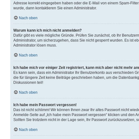
Adresse korrekt eingegeben haben oder die E-Mail von einem Spam-Filter b
wurde, dann kontaktieren Sie einen Administrator.
Nach oben
Warum kann ich mich nicht anmelden?
Dafür gibt es viele mögliche Gründe. Prüfen Sie zunächst, ob Ihr Benutzern
Administrator, um sicherzugehen, dass Sie nicht gesperrt wurden. Es ist eb
Administrator lösen muss.
Nach oben
Ich habe mich vor einiger Zeit registriert, kann mich aber nicht mehr a
Es kann sein, dass ein Administrator Ihr Benutzerkonto aus verschieden G
die für längere Zeit keine Beiträge geschrieben haben, um die Datenbankg
Diskussionen teil!
Nach oben
Ich habe mein Passwort vergessen!
Das ist nicht schlimm! Wir können Ihnen zwar Ihr altes Passwort nicht wie
Anmelde-Seite auf „Ich habe mein Passwort vergessen“ klicken und den An
Sollten Sie trotzdem nicht in der Lage sein, Ihr Passwort zurückzusetzen, 
Nach oben