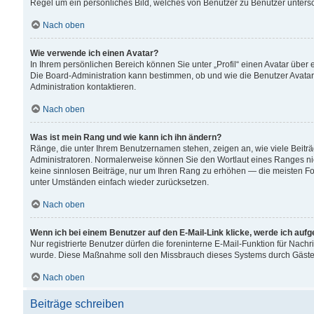
Regel um ein persönliches Bild, welches von Benutzer zu Benutzer untersch
Nach oben
Wie verwende ich einen Avatar?
In Ihrem persönlichen Bereich können Sie unter „Profil“ einen Avatar übe
Die Board-Administration kann bestimmen, ob und wie die Benutzer Avatar
Administration kontaktieren.
Nach oben
Was ist mein Rang und wie kann ich ihn ändern?
Ränge, die unter Ihrem Benutzernamen stehen, zeigen an, wie viele Beiträ
Administratoren. Normalerweise können Sie den Wortlaut eines Ranges nicht
keine sinnlosen Beiträge, nur um Ihren Rang zu erhöhen — die meisten For
unter Umständen einfach wieder zurücksetzen.
Nach oben
Wenn ich bei einem Benutzer auf den E-Mail-Link klicke, werde ich auf
Nur registrierte Benutzer dürfen die foreninterne E-Mail-Funktion für Nachr
wurde. Diese Maßnahme soll den Missbrauch dieses Systems durch Gäste
Nach oben
Beiträge schreiben