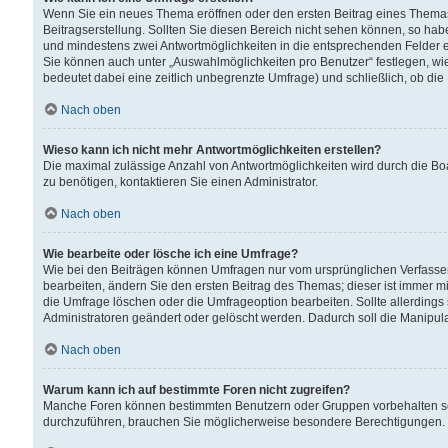
Wenn Sie ein neues Thema eröffnen oder den ersten Beitrag eines Themas b
Beitragserstellung. Sollten Sie diesen Bereich nicht sehen können, so habe
und mindestens zwei Antwortmöglichkeiten in die entsprechenden Felder ei
Sie können auch unter „Auswahlmöglichkeiten pro Benutzer“ festlegen, wie 
bedeutet dabei eine zeitlich unbegrenzte Umfrage) und schließlich, ob di
Nach oben
Wieso kann ich nicht mehr Antwortmöglichkeiten erstellen?
Die maximal zulässige Anzahl von Antwortmöglichkeiten wird durch die Bo
zu benötigen, kontaktieren Sie einen Administrator.
Nach oben
Wie bearbeite oder lösche ich eine Umfrage?
Wie bei den Beiträgen können Umfragen nur vom ursprünglichen Verfasser
bearbeiten, ändern Sie den ersten Beitrag des Themas; dieser ist immer
die Umfrage löschen oder die Umfrageoption bearbeiten. Sollte allerdin
Administratoren geändert oder gelöscht werden. Dadurch soll die Manipul
Nach oben
Warum kann ich auf bestimmte Foren nicht zugreifen?
Manche Foren können bestimmten Benutzern oder Gruppen vorbehalten sei
durchzuführen, brauchen Sie möglicherweise besondere Berechtigungen. 