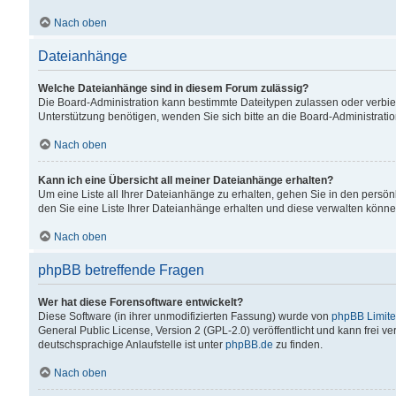
Nach oben
Dateianhänge
Welche Dateianhänge sind in diesem Forum zulässig?
Die Board-Administration kann bestimmte Dateitypen zulassen oder verbiet
Unterstützung benötigen, wenden Sie sich bitte an die Board-Administratio
Nach oben
Kann ich eine Übersicht all meiner Dateianhänge erhalten?
Um eine Liste all Ihrer Dateianhänge zu erhalten, gehen Sie in den persön
den Sie eine Liste Ihrer Dateianhänge erhalten und diese verwalten könne
Nach oben
phpBB betreffende Fragen
Wer hat diese Forensoftware entwickelt?
Diese Software (in ihrer unmodifizierten Fassung) wurde von
phpBB Limit
General Public License, Version 2 (GPL-2.0) veröffentlicht und kann frei v
deutschsprachige Anlaufstelle ist unter
phpBB.de
zu finden.
Nach oben