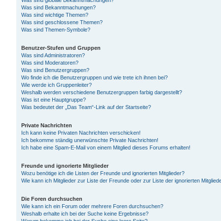
Was sind globale Bekanntmachungen?
Was sind Bekanntmachungen?
Was sind wichtige Themen?
Was sind geschlossene Themen?
Was sind Themen-Symbole?
Benutzer-Stufen und Gruppen
Was sind Administratoren?
Was sind Moderatoren?
Was sind Benutzergruppen?
Wo finde ich die Benutzergruppen und wie trete ich ihnen bei?
Wie werde ich Gruppenleiter?
Weshalb werden verschiedene Benutzergruppen farbig dargestellt?
Was ist eine Hauptgruppe?
Was bedeutet der „Das Team“-Link auf der Startseite?
Private Nachrichten
Ich kann keine Privaten Nachrichten verschicken!
Ich bekomme ständig unerwünschte Private Nachrichten!
Ich habe eine Spam-E-Mail von einem Mitglied dieses Forums erhalten!
Freunde und ignorierte Mitglieder
Wozu benötige ich die Listen der Freunde und ignorierten Mitglieder?
Wie kann ich Mitglieder zur Liste der Freunde oder zur Liste der ignorierten Mitgli
Die Foren durchsuchen
Wie kann ich ein Forum oder mehrere Foren durchsuchen?
Weshalb erhalte ich bei der Suche keine Ergebnisse?