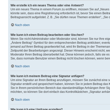
Wie erstelle ich ein neues Thema oder eine Antwort?
Um ein neues Thema in einem Forum zu eröffnen, müssen Sie auf „Neues Th
könnte sein, dass eine Registrierung erforderlich ist, bevor Sie einen Be
Beitragsansicht aufgelistet. Z. B. „Sie dürfen neue Themen erstellen“, „Sie
Nach oben
Wie kann ich einen Beitrag bearbeiten oder löschen?
Wenn Sie nicht Administrator oder Moderator sind, können Sie nur Ihre ei
„Ändere Beitrag“-Symbol für den entsprechenden Beitrag anklicken; eventue
jemand auf Ihren Beitrag geantwortet hat, wird Ihr Beitrag in der Themenan
Zeitpunkt der Bearbeitungen angezeigt. Dieser Hinweis erscheint nicht, w
Moderator Ihren Beitrag überarbeitet hat. Diese können jedoch, falls sie es 
Sie, dass normale Benutzer einen Beitrag nicht löschen können, wenn bere
Nach oben
Wie kann ich meinem Beitrag eine Signatur anfügen?
Um eine Signatur an Ihren Beitrag anzufügen, müssen Sie zunächst eine s
Signatur erstellt und gespeichert haben, können Sie in jedem Beitrag das
Sie in Ihrem persönlichen Bereich das standardmäßige Anhängen Ihrer Sig
möchten, so können Sie dort einfach das Kontrollkästchen „Signatur anhän
Nach oben
Wie kann ich eine Umfrage erstellen?