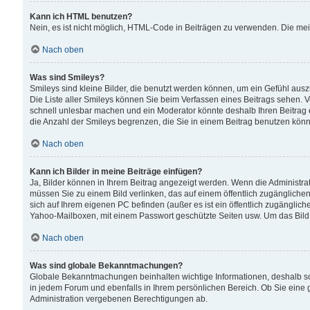
Kann ich HTML benutzen?
Nein, es ist nicht möglich, HTML-Code in Beiträgen zu verwenden. Die me
Nach oben
Was sind Smileys?
Smileys sind kleine Bilder, die benutzt werden können, um ein Gefühl auszud
Die Liste aller Smileys können Sie beim Verfassen eines Beitrags sehen. V
schnell unlesbar machen und ein Moderator könnte deshalb Ihren Beitrag 
die Anzahl der Smileys begrenzen, die Sie in einem Beitrag benutzen kön
Nach oben
Kann ich Bilder in meine Beiträge einfügen?
Ja, Bilder können in Ihrem Beitrag angezeigt werden. Wenn die Administra
müssen Sie zu einem Bild verlinken, das auf einem öffentlich zugänglichen S
sich auf Ihrem eigenen PC befinden (außer es ist ein öffentlich zugänglich
Yahoo-Mailboxen, mit einem Passwort geschützte Seiten usw. Um das Bild
Nach oben
Was sind globale Bekanntmachungen?
Globale Bekanntmachungen beinhalten wichtige Informationen, deshalb s
in jedem Forum und ebenfalls in Ihrem persönlichen Bereich. Ob Sie eine
Administration vergebenen Berechtigungen ab.