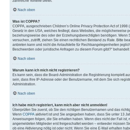
zahlreiche Vorteile bietet.
Nach oben
Was ist COPPA?
COPPA, ausgeschrieben Children’s Online Privacy Protection Act of 1998 (
Gesetz in den USA, welches festlegt, dass Websites, die möglicherweise 
beziehungsweise des oder der Erziehungsberechtigten benötigen. Wenn Sie s
versuchen, zutrifft, ziehen Sie einen rechtlichen Beistand zu Rate. Bitte
anbieten kann und nicht die Anlaufstelle für Rechtsangelegenheiten jegliche
Beschwerden oder juristische Anfragen zu diesem Forum gibt?“ behandelt
Nach oben
Warum kann ich mich nicht registrieren?
Es kann sein, dass die Board-Administration die Registrierung komplett 
sein, dass Ihre IP-Adresse oder der Benutzername, mit dem Sie sich regist
Administration.
Nach oben
Ich habe mich registriert, kann mich aber nicht anmelden!
Überprüfen Sie zuerst, ob Sie den richtigen Benutzernamen und das richt
Wenn
COPPA
aktiviert ist und Sie angegeben haben, dass Sie unter 13 Jah
Anweisungen folgen, die Sie erhalten haben. Wenn dies nicht der Fall ist, 
angemeldeten Mitglieder erst freigeschaltet werden – entweder müssen Sie d
ob eine Aktivierung nötig ist oder nicht. Wenn Sie eine E-Mail erhalten ha