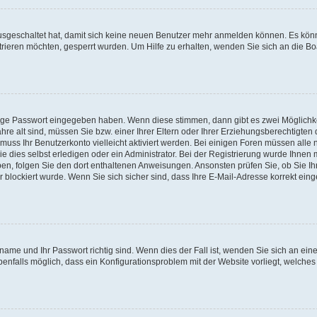
 ausgeschaltet hat, damit sich keine neuen Benutzer mehr anmelden können. Es kön
trieren möchten, gesperrt wurden. Um Hilfe zu erhalten, wenden Sie sich an die Bo
tige Passwort eingegeben haben. Wenn diese stimmen, dann gibt es zwei Möglichk
hre alt sind, müssen Sie bzw. einer Ihrer Eltern oder Ihrer Erziehungsberechtigten
 muss Ihr Benutzerkonto vielleicht aktiviert werden. Bei einigen Foren müssen alle 
dies selbst erledigen oder ein Administrator. Bei der Registrierung wurde Ihnen mi
aben, folgen Sie den dort enthaltenen Anweisungen. Ansonsten prüfen Sie, ob Sie Ih
blockiert wurde. Wenn Sie sich sicher sind, dass Ihre E-Mail-Adresse korrekt ei
name und Ihr Passwort richtig sind. Wenn dies der Fall ist, wenden Sie sich an ein
benfalls möglich, dass ein Konfigurationsproblem mit der Website vorliegt, welches