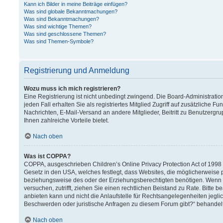
Kann ich Bilder in meine Beiträge einfügen?
Was sind globale Bekanntmachungen?
Was sind Bekanntmachungen?
Was sind wichtige Themen?
Was sind geschlossene Themen?
Was sind Themen-Symbole?
Registrierung und Anmeldung
Wozu muss ich mich registrieren?
Eine Registrierung ist nicht unbedingt zwingend. Die Board-Administration
jeden Fall erhalten Sie als registriertes Mitglied Zugriff auf zusätzliche F
Nachrichten, E-Mail-Versand an andere Mitglieder, Beitritt zu Benutzergru
Ihnen zahlreiche Vorteile bietet.
Nach oben
Was ist COPPA?
COPPA, ausgeschrieben Children’s Online Privacy Protection Act of 1998 (
Gesetz in den USA, welches festlegt, dass Websites, die möglicherweise 
beziehungsweise des oder der Erziehungsberechtigten benötigen. Wenn Sie 
versuchen, zutrifft, ziehen Sie einen rechtlichen Beistand zu Rate. Bitt
anbieten kann und nicht die Anlaufstelle für Rechtsangelegenheiten jeglich
Beschwerden oder juristische Anfragen zu diesem Forum gibt?“ behandel
Nach oben