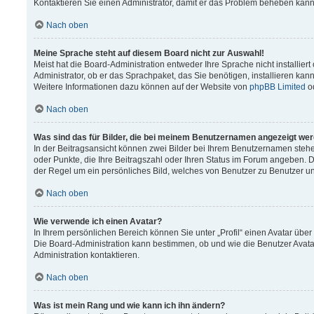
Kontaktieren Sie einen Administrator, damit er das Problem beheben kann
Nach oben
Meine Sprache steht auf diesem Board nicht zur Auswahl!
Meist hat die Board-Administration entweder Ihre Sprache nicht installier
Administrator, ob er das Sprachpaket, das Sie benötigen, installieren kann
Weitere Informationen dazu können auf der Website von
phpBB Limited
o
Nach oben
Was sind das für Bilder, die bei meinem Benutzernamen angezeigt we
In der Beitragsansicht können zwei Bilder bei Ihrem Benutzernamen stehen.
oder Punkte, die Ihre Beitragszahl oder Ihren Status im Forum angeben. Da
der Regel um ein persönliches Bild, welches von Benutzer zu Benutzer unt
Nach oben
Wie verwende ich einen Avatar?
In Ihrem persönlichen Bereich können Sie unter „Profil“ einen Avatar üb
Die Board-Administration kann bestimmen, ob und wie die Benutzer Avata
Administration kontaktieren.
Nach oben
Was ist mein Rang und wie kann ich ihn ändern?