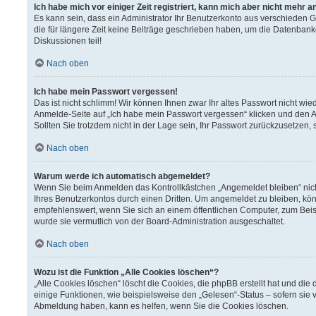
Ich habe mich vor einiger Zeit registriert, kann mich aber nicht mehr 
Es kann sein, dass ein Administrator Ihr Benutzerkonto aus verschieden 
die für längere Zeit keine Beiträge geschrieben haben, um die Datenbank
Diskussionen teil!
Nach oben
Ich habe mein Passwort vergessen!
Das ist nicht schlimm! Wir können Ihnen zwar Ihr altes Passwort nicht wi
Anmelde-Seite auf „Ich habe mein Passwort vergessen“ klicken und den A
Sollten Sie trotzdem nicht in der Lage sein, Ihr Passwort zurückzusetzen,
Nach oben
Warum werde ich automatisch abgemeldet?
Wenn Sie beim Anmelden das Kontrollkästchen „Angemeldet bleiben“ nich
Ihres Benutzerkontos durch einen Dritten. Um angemeldet zu bleiben, kö
empfehlenswert, wenn Sie sich an einem öffentlichen Computer, zum Beisp
wurde sie vermutlich von der Board-Administration ausgeschaltet.
Nach oben
Wozu ist die Funktion „Alle Cookies löschen“?
„Alle Cookies löschen“ löscht die Cookies, die phpBB erstellt hat und d
einige Funktionen, wie beispielsweise den „Gelesen“-Status – sofern sie 
Abmeldung haben, kann es helfen, wenn Sie die Cookies löschen.