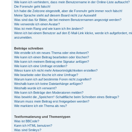
Wie kann ich verhindern, dass mein Benutzername in der Online-Liste auftaucht?
Die Forenuhr geht falsch!
Ich habe die Zeitzone eingestellt, aber die Forenuhr geht immer noch falsch!
Meine Sprache steht auf diesem Board nicht zur Auswahl!
Was sind das für Bilder, die bei meinem Benutzernamen angezeigt werden?
Wie verwende ich einen Avatar?
Was ist mein Rang und wie kann ich ihn ändern?
Wenn ich bei einem Benutzer auf den E-Mail-Link klicke, werde ich aufgefordert, m
anzumelden.
Beiträge schreiben
Wie erstelle ich ein neues Thema oder eine Antwort?
Wie kann ich einen Beitrag bearbeiten oder löschen?
Wie kann ich meinem Beitrag eine Signatur anfügen?
Wie kann ich eine Umfrage erstellen?
Wieso kann ich nicht mehr Antwortmöglichkeiten erstellen?
Wie bearbeite oder lösche ich eine Umfrage?
Warum kann ich auf bestimmte Foren nicht zugreifen?
Weshalb kann ich keine Dateianhänge anfügen?
Weshalb wurde ich verwarnt?
Wie kann ich Beiträge den Moderatoren melden?
Was bewirkt die „Speichern“-Schaltfläche beim Schreiben eines Beitrags?
Warum muss mein Beitrag erst freigegeben werden?
Wie markiere ich ein Thema als neu?
Textformatierung und Thementypen
Was ist BBCode?
Kann ich HTML benutzen?
Was sind Smileys?