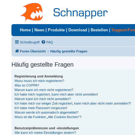
Home
|
News
|
Produkte
|
Download
|
Bestellen
|
Support-Fo
Schnellzugriff
FAQ
Foren-Übersicht
Häufig gestellte Fragen
Häufig gestellte Fragen
Registrierung und Anmeldung
Wozu muss ich mich registrieren?
Was ist COPPA?
Warum kann ich mich nicht registrieren?
Ich habe mich registriert, kann mich aber nicht anmelden!
Warum kann ich mich nicht anmelden?
Ich habe mich vor einiger Zeit registriert, kann mich aber nicht mehr anmelden?!
Ich habe mein Passwort vergessen!
Warum werde ich automatisch abgemeldet?
Wozu ist die Funktion „Alle Cookies löschen“?
Benutzerpräferenzen und -einstellungen
Wie kann ich meine Einstellungen ändern?