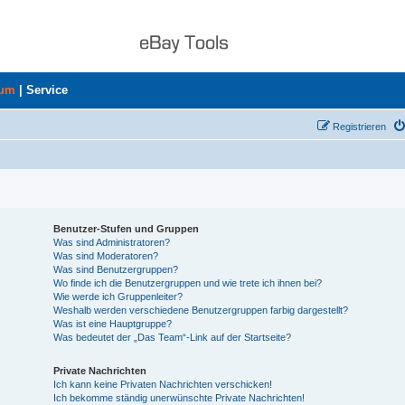
rum
|
Service
Registrieren
Benutzer-Stufen und Gruppen
Was sind Administratoren?
Was sind Moderatoren?
Was sind Benutzergruppen?
Wo finde ich die Benutzergruppen und wie trete ich ihnen bei?
Wie werde ich Gruppenleiter?
Weshalb werden verschiedene Benutzergruppen farbig dargestellt?
Was ist eine Hauptgruppe?
Was bedeutet der „Das Team“-Link auf der Startseite?
Private Nachrichten
Ich kann keine Privaten Nachrichten verschicken!
Ich bekomme ständig unerwünschte Private Nachrichten!