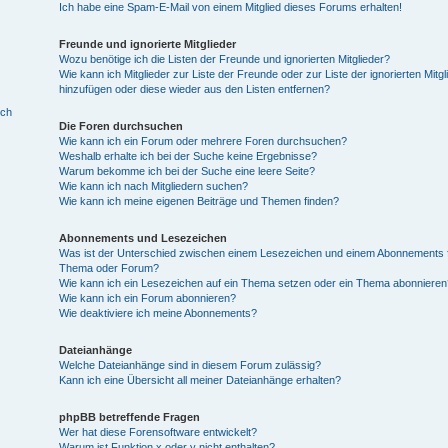
Ich habe eine Spam-E-Mail von einem Mitglied dieses Forums erhalten!
Freunde und ignorierte Mitglieder
Wozu benötige ich die Listen der Freunde und ignorierten Mitglieder?
Wie kann ich Mitglieder zur Liste der Freunde oder zur Liste der ignorierten Mitgl
hinzufügen oder diese wieder aus den Listen entfernen?
ich
Die Foren durchsuchen
Wie kann ich ein Forum oder mehrere Foren durchsuchen?
Weshalb erhalte ich bei der Suche keine Ergebnisse?
Warum bekomme ich bei der Suche eine leere Seite?
Wie kann ich nach Mitgliedern suchen?
Wie kann ich meine eigenen Beiträge und Themen finden?
Abonnements und Lesezeichen
Was ist der Unterschied zwischen einem Lesezeichen und einem Abonnements f
Thema oder Forum?
Wie kann ich ein Lesezeichen auf ein Thema setzen oder ein Thema abonnieren
Wie kann ich ein Forum abonnieren?
Wie deaktiviere ich meine Abonnements?
Dateianhänge
Welche Dateianhänge sind in diesem Forum zulässig?
Kann ich eine Übersicht all meiner Dateianhänge erhalten?
phpBB betreffende Fragen
Wer hat diese Forensoftware entwickelt?
Warum ist Funktion x oder y nicht enthalten?