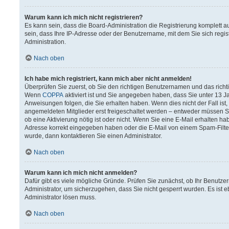
Warum kann ich mich nicht registrieren?
Es kann sein, dass die Board-Administration die Registrierung komplett
sein, dass Ihre IP-Adresse oder der Benutzername, mit dem Sie sich regis
Administration.
Nach oben
Ich habe mich registriert, kann mich aber nicht anmelden!
Überprüfen Sie zuerst, ob Sie den richtigen Benutzernamen und das rich
Wenn
COPPA
aktiviert ist und Sie angegeben haben, dass Sie unter 13 Ja
Anweisungen folgen, die Sie erhalten haben. Wenn dies nicht der Fall ist,
angemeldeten Mitglieder erst freigeschaltet werden – entweder müssen Sie 
ob eine Aktivierung nötig ist oder nicht. Wenn Sie eine E-Mail erhalten h
Adresse korrekt eingegeben haben oder die E-Mail von einem Spam-Filter 
wurde, dann kontaktieren Sie einen Administrator.
Nach oben
Warum kann ich mich nicht anmelden?
Dafür gibt es viele mögliche Gründe. Prüfen Sie zunächst, ob Ihr Benutzer
Administrator, um sicherzugehen, dass Sie nicht gesperrt wurden. Es ist e
Administrator lösen muss.
Nach oben