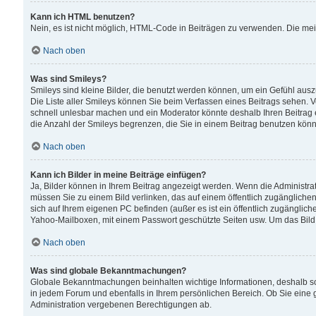
Kann ich HTML benutzen?
Nein, es ist nicht möglich, HTML-Code in Beiträgen zu verwenden. Die me
Nach oben
Was sind Smileys?
Smileys sind kleine Bilder, die benutzt werden können, um ein Gefühl auszud
Die Liste aller Smileys können Sie beim Verfassen eines Beitrags sehen. V
schnell unlesbar machen und ein Moderator könnte deshalb Ihren Beitrag 
die Anzahl der Smileys begrenzen, die Sie in einem Beitrag benutzen kön
Nach oben
Kann ich Bilder in meine Beiträge einfügen?
Ja, Bilder können in Ihrem Beitrag angezeigt werden. Wenn die Administra
müssen Sie zu einem Bild verlinken, das auf einem öffentlich zugänglichen S
sich auf Ihrem eigenen PC befinden (außer es ist ein öffentlich zugänglich
Yahoo-Mailboxen, mit einem Passwort geschützte Seiten usw. Um das Bild
Nach oben
Was sind globale Bekanntmachungen?
Globale Bekanntmachungen beinhalten wichtige Informationen, deshalb s
in jedem Forum und ebenfalls in Ihrem persönlichen Bereich. Ob Sie eine
Administration vergebenen Berechtigungen ab.