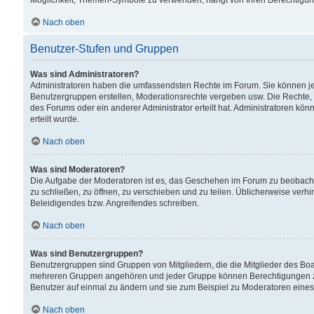
Möglichkeit, Themen-Symbole zu verwenden, hängt von Ihren Berechtigunge
Nach oben
Benutzer-Stufen und Gruppen
Was sind Administratoren?
Administratoren haben die umfassendsten Rechte im Forum. Sie können jede
Benutzergruppen erstellen, Moderationsrechte vergeben usw. Die Rechte, d
des Forums oder ein anderer Administrator erteilt hat. Administratoren 
erteilt wurde.
Nach oben
Was sind Moderatoren?
Die Aufgabe der Moderatoren ist es, das Geschehen im Forum zu beobacht
zu schließen, zu öffnen, zu verschieben und zu teilen. Üblicherweise verh
Beleidigendes bzw. Angreifendes schreiben.
Nach oben
Was sind Benutzergruppen?
Benutzergruppen sind Gruppen von Mitgliedern, die die Mitglieder des Board
mehreren Gruppen angehören und jeder Gruppe können Berechtigungen zuge
Benutzer auf einmal zu ändern und sie zum Beispiel zu Moderatoren eines
Nach oben