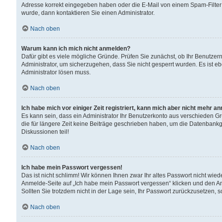
Adresse korrekt eingegeben haben oder die E-Mail von einem Spam-Filter b
wurde, dann kontaktieren Sie einen Administrator.
Nach oben
Warum kann ich mich nicht anmelden?
Dafür gibt es viele mögliche Gründe. Prüfen Sie zunächst, ob Ihr Benutzern
Administrator, um sicherzugehen, dass Sie nicht gesperrt wurden. Es ist eb
Administrator lösen muss.
Nach oben
Ich habe mich vor einiger Zeit registriert, kann mich aber nicht mehr a
Es kann sein, dass ein Administrator Ihr Benutzerkonto aus verschieden G
die für längere Zeit keine Beiträge geschrieben haben, um die Datenbankg
Diskussionen teil!
Nach oben
Ich habe mein Passwort vergessen!
Das ist nicht schlimm! Wir können Ihnen zwar Ihr altes Passwort nicht wie
Anmelde-Seite auf „Ich habe mein Passwort vergessen“ klicken und den An
Sollten Sie trotzdem nicht in der Lage sein, Ihr Passwort zurückzusetzen, 
Nach oben