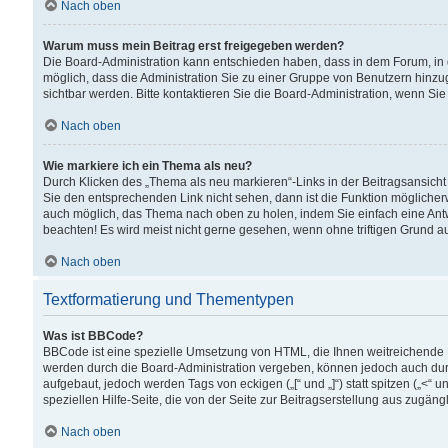
Nach oben
Warum muss mein Beitrag erst freigegeben werden?
Die Board-Administration kann entschieden haben, dass in dem Forum, in d
möglich, dass die Administration Sie zu einer Gruppe von Benutzern hinzuge
sichtbar werden. Bitte kontaktieren Sie die Board-Administration, wenn Si
Nach oben
Wie markiere ich ein Thema als neu?
Durch Klicken des „Thema als neu markieren“-Links in der Beitragsansic
Sie den entsprechenden Link nicht sehen, dann ist die Funktion möglicherwe
auch möglich, das Thema nach oben zu holen, indem Sie einfach eine Antwo
beachten! Es wird meist nicht gerne gesehen, wenn ohne triftigen Grund 
Nach oben
Textformatierung und Thementypen
Was ist BBCode?
BBCode ist eine spezielle Umsetzung von HTML, die Ihnen weitreichende 
werden durch die Board-Administration vergeben, können jedoch auch durc
aufgebaut, jedoch werden Tags von eckigen („[“ und „]“) statt spitzen („<
speziellen Hilfe-Seite, die von der Seite zur Beitragserstellung aus zugängli
Nach oben