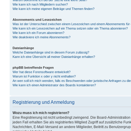
Warum bekomme ich bei der Suche eine leere Seite?
Wie kann ich nach Mitgliedern suchen?
Wie kann ich meine eigenen Beiträge und Themen finden?
Abonnements und Lesezeichen
Was ist der Unterschied zwischen einem Lesezeichen und einem Abonnements für
Wie kann ich ein Lesezeichen auf ein Thema setzen oder ein Thema abonnieren?
Wie kann ich ein Forum abonnieren?
Wie deaktiviere ich meine Abonnements?
Dateianhänge
Welche Dateianhänge sind in diesem Forum zulässig?
Kann ich eine Übersicht all meiner Dateianhänge erhalten?
phpBB betreffende Fragen
Wer hat diese Forensoftware entwickelt?
Warum ist Funktion x oder y nicht enthalten?
An wen soll ich mich wenden, falls es Beschwerden oder juristische Anfragen zu d
Wie kann ich einen Administrator des Boards kontaktieren?
Registrierung und Anmeldung
Wozu muss ich mich registrieren?
Eine Registrierung ist nicht unbedingt zwingend. Die Board-Administration
jeden Fall erhalten Sie als registriertes Mitglied Zugriff auf zusätzliche Fu
Nachrichten, E-Mail-Versand an andere Mitglieder, Beitritt zu Benutzergru