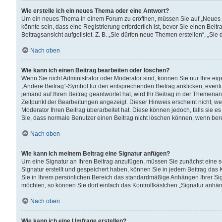
Wie erstelle ich ein neues Thema oder eine Antwort?
Um ein neues Thema in einem Forum zu eröffnen, müssen Sie auf „Neues Th
könnte sein, dass eine Registrierung erforderlich ist, bevor Sie einen Be
Beitragsansicht aufgelistet. Z. B. „Sie dürfen neue Themen erstellen“, „Sie
Nach oben
Wie kann ich einen Beitrag bearbeiten oder löschen?
Wenn Sie nicht Administrator oder Moderator sind, können Sie nur Ihre ei
„Ändere Beitrag“-Symbol für den entsprechenden Beitrag anklicken; eventue
jemand auf Ihren Beitrag geantwortet hat, wird Ihr Beitrag in der Themenan
Zeitpunkt der Bearbeitungen angezeigt. Dieser Hinweis erscheint nicht, w
Moderator Ihren Beitrag überarbeitet hat. Diese können jedoch, falls sie es 
Sie, dass normale Benutzer einen Beitrag nicht löschen können, wenn bere
Nach oben
Wie kann ich meinem Beitrag eine Signatur anfügen?
Um eine Signatur an Ihren Beitrag anzufügen, müssen Sie zunächst eine s
Signatur erstellt und gespeichert haben, können Sie in jedem Beitrag das
Sie in Ihrem persönlichen Bereich das standardmäßige Anhängen Ihrer Sig
möchten, so können Sie dort einfach das Kontrollkästchen „Signatur anhän
Nach oben
Wie kann ich eine Umfrage erstellen?