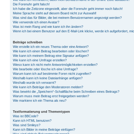
Die Forenuhr geht falsch!
Ich habe die Zeitzone eingestellt, aber die Forenuhr geht immer noch falsch!
Meine Sprache steht auf diesem Board nicht zur Auswahl!
Was sind das für Bilder, die bei meinem Benutzernamen angezeigt werden?
Wie verwende ich einen Avatar?
Was ist mein Rang und wie kann ich ihn ändern?
Wenn ich bei einem Benutzer auf den E-Mail-Link klicke, werde ich aufgefordert, m
Beiträge schreiben
Wie erstelle ich ein neues Thema oder eine Antwort?
Wie kann ich einen Beitrag bearbeiten oder löschen?
Wie kann ich meinem Beitrag eine Signatur anfügen?
Wie kann ich eine Umfrage erstellen?
Wieso kann ich nicht mehr Antwortmöglichkeiten erstellen?
Wie bearbeite oder lösche ich eine Umfrage?
Warum kann ich auf bestimmte Foren nicht zugreifen?
Weshalb kann ich keine Dateianhänge anfügen?
Weshalb wurde ich verwarnt?
Wie kann ich Beiträge den Moderatoren melden?
Was bewirkt die „Speichern“-Schaltfläche beim Schreiben eines Beitrags?
Warum muss mein Beitrag erst freigegeben werden?
Wie markiere ich ein Thema als neu?
Textformatierung und Thementypen
Was ist BBCode?
Kann ich HTML benutzen?
Was sind Smileys?
Kann ich Bilder in meine Beiträge einfügen?