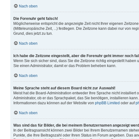
Nach oben
Die Forenuhr geht falsch!
Möglicherweise entspricht die angezeigte Zeit nicht Ihrer eigenen Zeitzone
(Mitteleuropäische Zeit, ...) festlegen. Die Zeitzone kann dabei nur von reg
Grund, dies jetzt zu tun.
Nach oben
Ich habe die Zeitzone eingestellt, aber die Forenuhr geht immer noch fa
Wenn Sie sich sicher sind, dass Sie die Zeitzone richtig eingestellt haben u
Sie einen Administrator, damit er das Problem beheben kann.
Nach oben
Meine Sprache steht auf diesem Board nicht zur Auswahl!
Meist hat die Board-Administration entweder Ihre Sprache nicht installiert
Administrator, ob er das Sprachpaket, das Sie benötigen, installieren kann
Informationen dazu können auf der Website von
phpBB Limited
oder auf
p
Nach oben
Was sind das für Bilder, die bei meinem Benutzernamen angezeigt wer
In der Beitragsansicht können zwei Bilder bei Ihrem Benutzernamen stehen. 
Punkte, die Ihre Beitragszahl oder Ihren Status im Forum angeben. Das ande