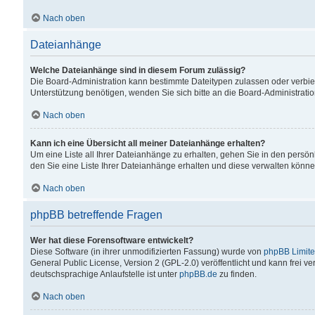
Nach oben
Dateianhänge
Welche Dateianhänge sind in diesem Forum zulässig?
Die Board-Administration kann bestimmte Dateitypen zulassen oder verbiet
Unterstützung benötigen, wenden Sie sich bitte an die Board-Administratio
Nach oben
Kann ich eine Übersicht all meiner Dateianhänge erhalten?
Um eine Liste all Ihrer Dateianhänge zu erhalten, gehen Sie in den persön
den Sie eine Liste Ihrer Dateianhänge erhalten und diese verwalten könne
Nach oben
phpBB betreffende Fragen
Wer hat diese Forensoftware entwickelt?
Diese Software (in ihrer unmodifizierten Fassung) wurde von
phpBB Limit
General Public License, Version 2 (GPL-2.0) veröffentlicht und kann frei v
deutschsprachige Anlaufstelle ist unter
phpBB.de
zu finden.
Nach oben