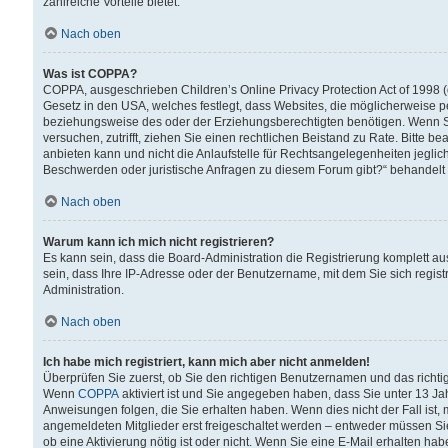
zahlreiche Vorteile bietet.
Nach oben
Was ist COPPA?
COPPA, ausgeschrieben Children’s Online Privacy Protection Act of 1998 (
Gesetz in den USA, welches festlegt, dass Websites, die möglicherweise 
beziehungsweise des oder der Erziehungsberechtigten benötigen. Wenn Sie s
versuchen, zutrifft, ziehen Sie einen rechtlichen Beistand zu Rate. Bitte
anbieten kann und nicht die Anlaufstelle für Rechtsangelegenheiten jegliche
Beschwerden oder juristische Anfragen zu diesem Forum gibt?“ behandelt
Nach oben
Warum kann ich mich nicht registrieren?
Es kann sein, dass die Board-Administration die Registrierung komplett 
sein, dass Ihre IP-Adresse oder der Benutzername, mit dem Sie sich regist
Administration.
Nach oben
Ich habe mich registriert, kann mich aber nicht anmelden!
Überprüfen Sie zuerst, ob Sie den richtigen Benutzernamen und das richt
Wenn
COPPA
aktiviert ist und Sie angegeben haben, dass Sie unter 13 Jah
Anweisungen folgen, die Sie erhalten haben. Wenn dies nicht der Fall ist, 
angemeldeten Mitglieder erst freigeschaltet werden – entweder müssen Sie d
ob eine Aktivierung nötig ist oder nicht. Wenn Sie eine E-Mail erhalten ha