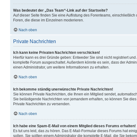
Was bedeutet der „Das Team“-Link auf der Startseite?
Auf dieser Seite finden Sie eine Auflistung des Forenteams, einschließlich
Foren, die diese im Einzelnen moderieren.
Nach oben
Private Nachrichten
Ich kann keine Privaten Nachrichten verschicken!
Hierfür kann es drei Gründe geben: Entweder Sie sind nicht registriert und
komplette Forum ausgeschaltet. Außerdem könnte es sein, dass der Adminis
einen Administrator, um weitere Informationen zu erhalten.
Nach oben
Ich bekomme ständig unerwünschte Private Nachrichten!
Sie können Private Nachrichten, die Ihnen ein Mitglied sendet, automatisc
Sie belästigende Nachrichten von jemandem erhalten, so können Sie dies 
Private Nachrichten zu versenden.
Nach oben
Ich habe eine Spam-E-Mail von einem Mitglied dieses Forums erhalten!
Es tut uns leid, das zu hören. Das E-Mail-Formular dieses Forums hat eini
sollen. Sie sollten einem Administrator die komplette E-Mail, die Sie beko