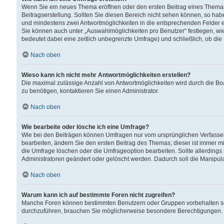
Wenn Sie ein neues Thema eröffnen oder den ersten Beitrag eines Themas b
Beitragserstellung. Sollten Sie diesen Bereich nicht sehen können, so habe
und mindestens zwei Antwortmöglichkeiten in die entsprechenden Felder ei
Sie können auch unter „Auswahlmöglichkeiten pro Benutzer“ festlegen, wie 
bedeutet dabei eine zeitlich unbegrenzte Umfrage) und schließlich, ob di
Nach oben
Wieso kann ich nicht mehr Antwortmöglichkeiten erstellen?
Die maximal zulässige Anzahl von Antwortmöglichkeiten wird durch die Bo
zu benötigen, kontaktieren Sie einen Administrator.
Nach oben
Wie bearbeite oder lösche ich eine Umfrage?
Wie bei den Beiträgen können Umfragen nur vom ursprünglichen Verfasser
bearbeiten, ändern Sie den ersten Beitrag des Themas; dieser ist immer
die Umfrage löschen oder die Umfrageoption bearbeiten. Sollte allerdin
Administratoren geändert oder gelöscht werden. Dadurch soll die Manipul
Nach oben
Warum kann ich auf bestimmte Foren nicht zugreifen?
Manche Foren können bestimmten Benutzern oder Gruppen vorbehalten sei
durchzuführen, brauchen Sie möglicherweise besondere Berechtigungen. 