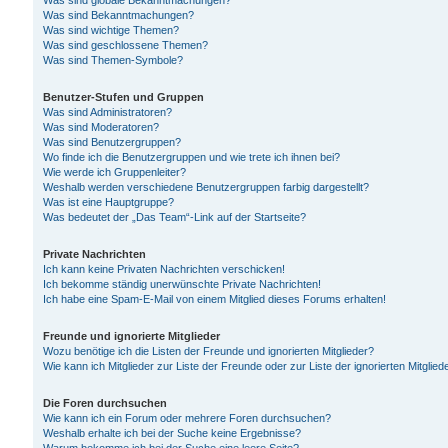
Was sind globale Bekanntmachungen?
Was sind Bekanntmachungen?
Was sind wichtige Themen?
Was sind geschlossene Themen?
Was sind Themen-Symbole?
Benutzer-Stufen und Gruppen
Was sind Administratoren?
Was sind Moderatoren?
Was sind Benutzergruppen?
Wo finde ich die Benutzergruppen und wie trete ich ihnen bei?
Wie werde ich Gruppenleiter?
Weshalb werden verschiedene Benutzergruppen farbig dargestellt?
Was ist eine Hauptgruppe?
Was bedeutet der „Das Team“-Link auf der Startseite?
Private Nachrichten
Ich kann keine Privaten Nachrichten verschicken!
Ich bekomme ständig unerwünschte Private Nachrichten!
Ich habe eine Spam-E-Mail von einem Mitglied dieses Forums erhalten!
Freunde und ignorierte Mitglieder
Wozu benötige ich die Listen der Freunde und ignorierten Mitglieder?
Wie kann ich Mitglieder zur Liste der Freunde oder zur Liste der ignorierten Mitgli
Die Foren durchsuchen
Wie kann ich ein Forum oder mehrere Foren durchsuchen?
Weshalb erhalte ich bei der Suche keine Ergebnisse?