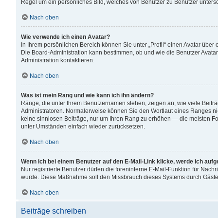
Regel um ein persönliches Bild, welches von Benutzer zu Benutzer untersch
Nach oben
Wie verwende ich einen Avatar?
In Ihrem persönlichen Bereich können Sie unter „Profil“ einen Avatar übe
Die Board-Administration kann bestimmen, ob und wie die Benutzer Avatar
Administration kontaktieren.
Nach oben
Was ist mein Rang und wie kann ich ihn ändern?
Ränge, die unter Ihrem Benutzernamen stehen, zeigen an, wie viele Beiträ
Administratoren. Normalerweise können Sie den Wortlaut eines Ranges nicht
keine sinnlosen Beiträge, nur um Ihren Rang zu erhöhen — die meisten For
unter Umständen einfach wieder zurücksetzen.
Nach oben
Wenn ich bei einem Benutzer auf den E-Mail-Link klicke, werde ich auf
Nur registrierte Benutzer dürfen die foreninterne E-Mail-Funktion für Nachr
wurde. Diese Maßnahme soll den Missbrauch dieses Systems durch Gäste
Nach oben
Beiträge schreiben