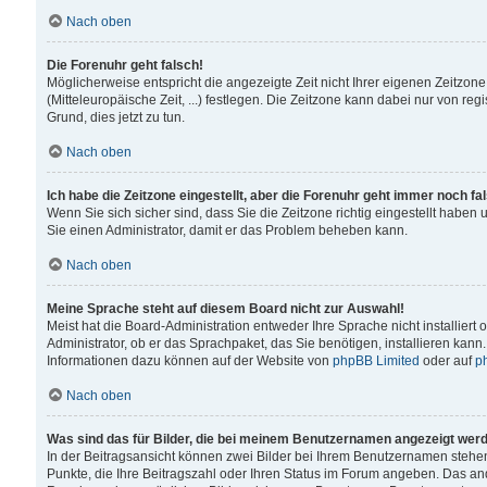
Nach oben
Die Forenuhr geht falsch!
Möglicherweise entspricht die angezeigte Zeit nicht Ihrer eigenen Zeitzone
(Mitteleuropäische Zeit, ...) festlegen. Die Zeitzone kann dabei nur von reg
Grund, dies jetzt zu tun.
Nach oben
Ich habe die Zeitzone eingestellt, aber die Forenuhr geht immer noch fa
Wenn Sie sich sicher sind, dass Sie die Zeitzone richtig eingestellt haben u
Sie einen Administrator, damit er das Problem beheben kann.
Nach oben
Meine Sprache steht auf diesem Board nicht zur Auswahl!
Meist hat die Board-Administration entweder Ihre Sprache nicht installiert
Administrator, ob er das Sprachpaket, das Sie benötigen, installieren kann
Informationen dazu können auf der Website von
phpBB Limited
oder auf
p
Nach oben
Was sind das für Bilder, die bei meinem Benutzernamen angezeigt wer
In der Beitragsansicht können zwei Bilder bei Ihrem Benutzernamen stehen. 
Punkte, die Ihre Beitragszahl oder Ihren Status im Forum angeben. Das ande