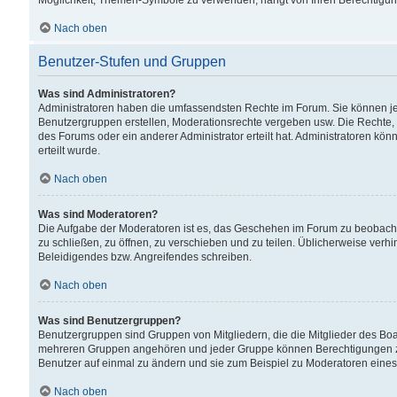
Möglichkeit, Themen-Symbole zu verwenden, hängt von Ihren Berechtigunge
Nach oben
Benutzer-Stufen und Gruppen
Was sind Administratoren?
Administratoren haben die umfassendsten Rechte im Forum. Sie können jede
Benutzergruppen erstellen, Moderationsrechte vergeben usw. Die Rechte, d
des Forums oder ein anderer Administrator erteilt hat. Administratoren 
erteilt wurde.
Nach oben
Was sind Moderatoren?
Die Aufgabe der Moderatoren ist es, das Geschehen im Forum zu beobacht
zu schließen, zu öffnen, zu verschieben und zu teilen. Üblicherweise verh
Beleidigendes bzw. Angreifendes schreiben.
Nach oben
Was sind Benutzergruppen?
Benutzergruppen sind Gruppen von Mitgliedern, die die Mitglieder des Board
mehreren Gruppen angehören und jeder Gruppe können Berechtigungen zuge
Benutzer auf einmal zu ändern und sie zum Beispiel zu Moderatoren eines
Nach oben