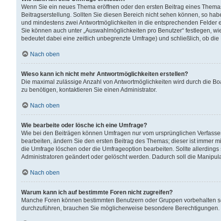
Wenn Sie ein neues Thema eröffnen oder den ersten Beitrag eines Themas b
Beitragserstellung. Sollten Sie diesen Bereich nicht sehen können, so habe
und mindestens zwei Antwortmöglichkeiten in die entsprechenden Felder ei
Sie können auch unter „Auswahlmöglichkeiten pro Benutzer“ festlegen, wie 
bedeutet dabei eine zeitlich unbegrenzte Umfrage) und schließlich, ob di
Nach oben
Wieso kann ich nicht mehr Antwortmöglichkeiten erstellen?
Die maximal zulässige Anzahl von Antwortmöglichkeiten wird durch die Bo
zu benötigen, kontaktieren Sie einen Administrator.
Nach oben
Wie bearbeite oder lösche ich eine Umfrage?
Wie bei den Beiträgen können Umfragen nur vom ursprünglichen Verfasser
bearbeiten, ändern Sie den ersten Beitrag des Themas; dieser ist immer
die Umfrage löschen oder die Umfrageoption bearbeiten. Sollte allerdin
Administratoren geändert oder gelöscht werden. Dadurch soll die Manipul
Nach oben
Warum kann ich auf bestimmte Foren nicht zugreifen?
Manche Foren können bestimmten Benutzern oder Gruppen vorbehalten sei
durchzuführen, brauchen Sie möglicherweise besondere Berechtigungen. 