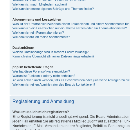
Warum bekomme ich bei der Suche eine leere Seite?
Wie kann ich nach Mitgliedern suchen?
Wie kann ich meine eigenen Beiträge und Themen finden?
Abonnements und Lesezeichen
Was ist der Unterschied zwischen einem Lesezeichen und einem Abonnements für
Wie kann ich ein Lesezeichen auf ein Thema setzen oder ein Thema abonnieren?
Wie kann ich ein Forum abonnieren?
Wie deaktiviere ich meine Abonnements?
Dateianhänge
Welche Dateianhänge sind in diesem Forum zulässig?
Kann ich eine Übersicht all meiner Dateianhänge erhalten?
phpBB betreffende Fragen
Wer hat diese Forensoftware entwickelt?
Warum ist Funktion x oder y nicht enthalten?
An wen soll ich mich wenden, falls es Beschwerden oder juristische Anfragen zu d
Wie kann ich einen Administrator des Boards kontaktieren?
Registrierung und Anmeldung
Wozu muss ich mich registrieren?
Eine Registrierung ist nicht unbedingt zwingend. Die Board-Administration
jeden Fall erhalten Sie als registriertes Mitglied Zugriff auf zusätzliche Fu
Nachrichten, E-Mail-Versand an andere Mitglieder, Beitritt zu Benutzergru