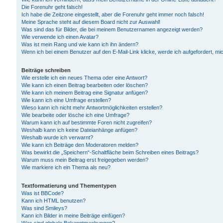
Die Forenuhr geht falsch!
Ich habe die Zeitzone eingestellt, aber die Forenuhr geht immer noch falsch!
Meine Sprache steht auf diesem Board nicht zur Auswahl!
Was sind das für Bilder, die bei meinem Benutzernamen angezeigt werden?
Wie verwende ich einen Avatar?
Was ist mein Rang und wie kann ich ihn ändern?
Wenn ich bei einem Benutzer auf den E-Mail-Link klicke, werde ich aufgefordert, m
Beiträge schreiben
Wie erstelle ich ein neues Thema oder eine Antwort?
Wie kann ich einen Beitrag bearbeiten oder löschen?
Wie kann ich meinem Beitrag eine Signatur anfügen?
Wie kann ich eine Umfrage erstellen?
Wieso kann ich nicht mehr Antwortmöglichkeiten erstellen?
Wie bearbeite oder lösche ich eine Umfrage?
Warum kann ich auf bestimmte Foren nicht zugreifen?
Weshalb kann ich keine Dateianhänge anfügen?
Weshalb wurde ich verwarnt?
Wie kann ich Beiträge den Moderatoren melden?
Was bewirkt die „Speichern“-Schaltfläche beim Schreiben eines Beitrags?
Warum muss mein Beitrag erst freigegeben werden?
Wie markiere ich ein Thema als neu?
Textformatierung und Thementypen
Was ist BBCode?
Kann ich HTML benutzen?
Was sind Smileys?
Kann ich Bilder in meine Beiträge einfügen?