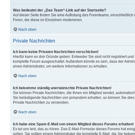
Was bedeutet der „Das Team“-Link auf der Startseite?
Auf dieser Seite finden Sie eine Auflistung des Forenteams, einschließlich
Foren, die diese im Einzelnen moderieren.
Nach oben
Private Nachrichten
Ich kann keine Privaten Nachrichten verschicken!
Hierfür kann es drei Gründe geben: Entweder Sie sind nicht registriert und
komplette Forum ausgeschaltet. Außerdem könnte es sein, dass der Adminis
einen Administrator, um weitere Informationen zu erhalten.
Nach oben
Ich bekomme ständig unerwünschte Private Nachrichten!
Sie können Private Nachrichten, die Ihnen ein Mitglied sendet, automatisc
Sie belästigende Nachrichten von jemandem erhalten, so können Sie dies 
Private Nachrichten zu versenden.
Nach oben
Ich habe eine Spam-E-Mail von einem Mitglied dieses Forums erhalten!
Es tut uns leid, das zu hören. Das E-Mail-Formular dieses Forums hat eini
sollen. Sie sollten einem Administrator die komplette E-Mail, die Sie beko