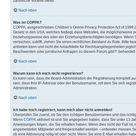
zahlreiche Vorteile bietet.
Nach oben
Was ist COPPA?
COPPA, ausgeschrieben Children’s Online Privacy Protection Act of 1998 (
Gesetz in den USA, welches festlegt, dass Websites, die möglicherweise 
beziehungsweise des oder der Erziehungsberechtigten benötigen. Wenn Sie s
versuchen, zutrifft, ziehen Sie einen rechtlichen Beistand zu Rate. Bitte
anbieten kann und nicht die Anlaufstelle für Rechtsangelegenheiten jegliche
Beschwerden oder juristische Anfragen zu diesem Forum gibt?“ behandelt
Nach oben
Warum kann ich mich nicht registrieren?
Es kann sein, dass die Board-Administration die Registrierung komplett 
sein, dass Ihre IP-Adresse oder der Benutzername, mit dem Sie sich regist
Administration.
Nach oben
Ich habe mich registriert, kann mich aber nicht anmelden!
Überprüfen Sie zuerst, ob Sie den richtigen Benutzernamen und das richt
Wenn
COPPA
aktiviert ist und Sie angegeben haben, dass Sie unter 13 Jah
Anweisungen folgen, die Sie erhalten haben. Wenn dies nicht der Fall ist, 
angemeldeten Mitglieder erst freigeschaltet werden – entweder müssen Sie d
ob eine Aktivierung nötig ist oder nicht. Wenn Sie eine E-Mail erhalten ha