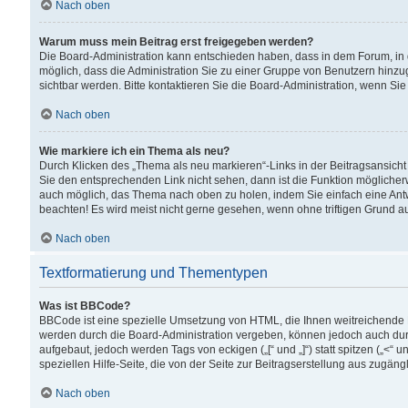
Nach oben
Warum muss mein Beitrag erst freigegeben werden?
Die Board-Administration kann entschieden haben, dass in dem Forum, in d
möglich, dass die Administration Sie zu einer Gruppe von Benutzern hinzuge
sichtbar werden. Bitte kontaktieren Sie die Board-Administration, wenn Si
Nach oben
Wie markiere ich ein Thema als neu?
Durch Klicken des „Thema als neu markieren“-Links in der Beitragsansic
Sie den entsprechenden Link nicht sehen, dann ist die Funktion möglicherwe
auch möglich, das Thema nach oben zu holen, indem Sie einfach eine Antwo
beachten! Es wird meist nicht gerne gesehen, wenn ohne triftigen Grund 
Nach oben
Textformatierung und Thementypen
Was ist BBCode?
BBCode ist eine spezielle Umsetzung von HTML, die Ihnen weitreichende 
werden durch die Board-Administration vergeben, können jedoch auch durc
aufgebaut, jedoch werden Tags von eckigen („[“ und „]“) statt spitzen („<
speziellen Hilfe-Seite, die von der Seite zur Beitragserstellung aus zugängli
Nach oben