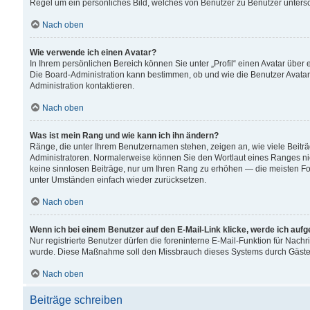
Regel um ein persönliches Bild, welches von Benutzer zu Benutzer untersch
Nach oben
Wie verwende ich einen Avatar?
In Ihrem persönlichen Bereich können Sie unter „Profil“ einen Avatar übe
Die Board-Administration kann bestimmen, ob und wie die Benutzer Avatar
Administration kontaktieren.
Nach oben
Was ist mein Rang und wie kann ich ihn ändern?
Ränge, die unter Ihrem Benutzernamen stehen, zeigen an, wie viele Beiträ
Administratoren. Normalerweise können Sie den Wortlaut eines Ranges nicht
keine sinnlosen Beiträge, nur um Ihren Rang zu erhöhen — die meisten For
unter Umständen einfach wieder zurücksetzen.
Nach oben
Wenn ich bei einem Benutzer auf den E-Mail-Link klicke, werde ich auf
Nur registrierte Benutzer dürfen die foreninterne E-Mail-Funktion für Nachr
wurde. Diese Maßnahme soll den Missbrauch dieses Systems durch Gäste
Nach oben
Beiträge schreiben