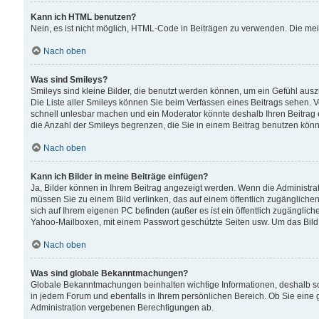
Kann ich HTML benutzen?
Nein, es ist nicht möglich, HTML-Code in Beiträgen zu verwenden. Die me
Nach oben
Was sind Smileys?
Smileys sind kleine Bilder, die benutzt werden können, um ein Gefühl auszud
Die Liste aller Smileys können Sie beim Verfassen eines Beitrags sehen. V
schnell unlesbar machen und ein Moderator könnte deshalb Ihren Beitrag 
die Anzahl der Smileys begrenzen, die Sie in einem Beitrag benutzen kön
Nach oben
Kann ich Bilder in meine Beiträge einfügen?
Ja, Bilder können in Ihrem Beitrag angezeigt werden. Wenn die Administra
müssen Sie zu einem Bild verlinken, das auf einem öffentlich zugänglichen S
sich auf Ihrem eigenen PC befinden (außer es ist ein öffentlich zugänglich
Yahoo-Mailboxen, mit einem Passwort geschützte Seiten usw. Um das Bild
Nach oben
Was sind globale Bekanntmachungen?
Globale Bekanntmachungen beinhalten wichtige Informationen, deshalb s
in jedem Forum und ebenfalls in Ihrem persönlichen Bereich. Ob Sie eine
Administration vergebenen Berechtigungen ab.