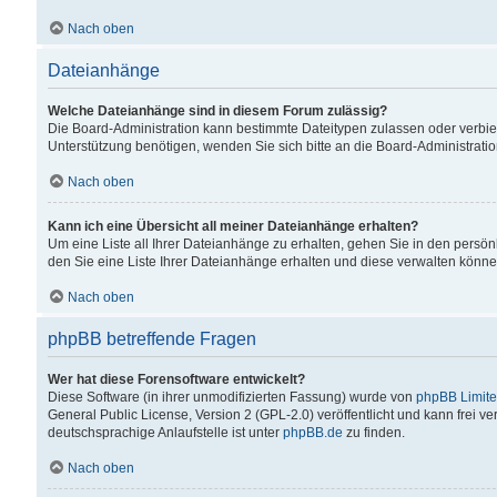
Nach oben
Dateianhänge
Welche Dateianhänge sind in diesem Forum zulässig?
Die Board-Administration kann bestimmte Dateitypen zulassen oder verbiet
Unterstützung benötigen, wenden Sie sich bitte an die Board-Administratio
Nach oben
Kann ich eine Übersicht all meiner Dateianhänge erhalten?
Um eine Liste all Ihrer Dateianhänge zu erhalten, gehen Sie in den persön
den Sie eine Liste Ihrer Dateianhänge erhalten und diese verwalten könne
Nach oben
phpBB betreffende Fragen
Wer hat diese Forensoftware entwickelt?
Diese Software (in ihrer unmodifizierten Fassung) wurde von
phpBB Limit
General Public License, Version 2 (GPL-2.0) veröffentlicht und kann frei v
deutschsprachige Anlaufstelle ist unter
phpBB.de
zu finden.
Nach oben