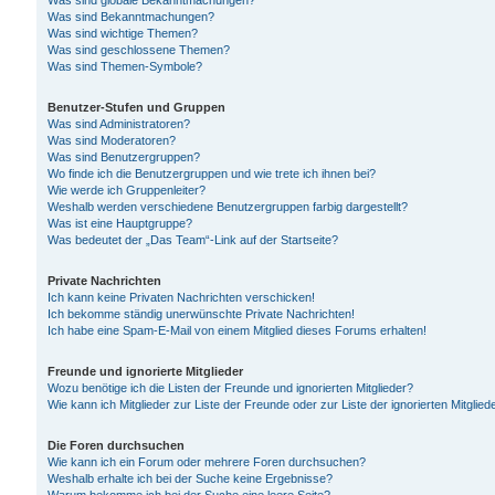
Was sind globale Bekanntmachungen?
Was sind Bekanntmachungen?
Was sind wichtige Themen?
Was sind geschlossene Themen?
Was sind Themen-Symbole?
Benutzer-Stufen und Gruppen
Was sind Administratoren?
Was sind Moderatoren?
Was sind Benutzergruppen?
Wo finde ich die Benutzergruppen und wie trete ich ihnen bei?
Wie werde ich Gruppenleiter?
Weshalb werden verschiedene Benutzergruppen farbig dargestellt?
Was ist eine Hauptgruppe?
Was bedeutet der „Das Team“-Link auf der Startseite?
Private Nachrichten
Ich kann keine Privaten Nachrichten verschicken!
Ich bekomme ständig unerwünschte Private Nachrichten!
Ich habe eine Spam-E-Mail von einem Mitglied dieses Forums erhalten!
Freunde und ignorierte Mitglieder
Wozu benötige ich die Listen der Freunde und ignorierten Mitglieder?
Wie kann ich Mitglieder zur Liste der Freunde oder zur Liste der ignorierten Mitgli
Die Foren durchsuchen
Wie kann ich ein Forum oder mehrere Foren durchsuchen?
Weshalb erhalte ich bei der Suche keine Ergebnisse?