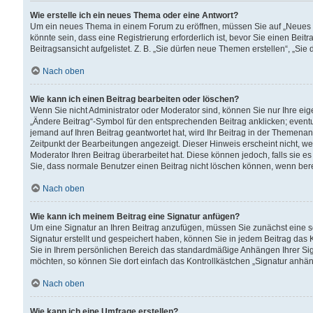
Wie erstelle ich ein neues Thema oder eine Antwort?
Um ein neues Thema in einem Forum zu eröffnen, müssen Sie auf „Neues Th
könnte sein, dass eine Registrierung erforderlich ist, bevor Sie einen Be
Beitragsansicht aufgelistet. Z. B. „Sie dürfen neue Themen erstellen“, „Sie
Nach oben
Wie kann ich einen Beitrag bearbeiten oder löschen?
Wenn Sie nicht Administrator oder Moderator sind, können Sie nur Ihre ei
„Ändere Beitrag“-Symbol für den entsprechenden Beitrag anklicken; eventue
jemand auf Ihren Beitrag geantwortet hat, wird Ihr Beitrag in der Themenan
Zeitpunkt der Bearbeitungen angezeigt. Dieser Hinweis erscheint nicht, w
Moderator Ihren Beitrag überarbeitet hat. Diese können jedoch, falls sie es 
Sie, dass normale Benutzer einen Beitrag nicht löschen können, wenn bere
Nach oben
Wie kann ich meinem Beitrag eine Signatur anfügen?
Um eine Signatur an Ihren Beitrag anzufügen, müssen Sie zunächst eine s
Signatur erstellt und gespeichert haben, können Sie in jedem Beitrag das
Sie in Ihrem persönlichen Bereich das standardmäßige Anhängen Ihrer Sig
möchten, so können Sie dort einfach das Kontrollkästchen „Signatur anhän
Nach oben
Wie kann ich eine Umfrage erstellen?