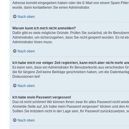
Adresse korrekt eingegeben haben oder die E-Mail von einem Spam-Filter b
wurde, dann kontaktieren Sie einen Administrator.
Nach oben
Warum kann ich mich nicht anmelden?
Dafür gibt es viele mögliche Gründe. Prüfen Sie zunächst, ob Ihr Benutzern
Administrator, um sicherzugehen, dass Sie nicht gesperrt wurden. Es ist eb
Administrator lösen muss.
Nach oben
Ich habe mich vor einiger Zeit registriert, kann mich aber nicht mehr a
Es kann sein, dass ein Administrator Ihr Benutzerkonto aus verschieden G
die für längere Zeit keine Beiträge geschrieben haben, um die Datenbankg
Diskussionen teil!
Nach oben
Ich habe mein Passwort vergessen!
Das ist nicht schlimm! Wir können Ihnen zwar Ihr altes Passwort nicht wie
Anmelde-Seite auf „Ich habe mein Passwort vergessen“ klicken und den An
Sollten Sie trotzdem nicht in der Lage sein, Ihr Passwort zurückzusetzen, 
Nach oben