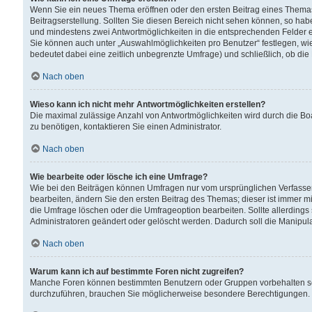
Wenn Sie ein neues Thema eröffnen oder den ersten Beitrag eines Themas b
Beitragserstellung. Sollten Sie diesen Bereich nicht sehen können, so habe
und mindestens zwei Antwortmöglichkeiten in die entsprechenden Felder ei
Sie können auch unter „Auswahlmöglichkeiten pro Benutzer“ festlegen, wie 
bedeutet dabei eine zeitlich unbegrenzte Umfrage) und schließlich, ob di
Nach oben
Wieso kann ich nicht mehr Antwortmöglichkeiten erstellen?
Die maximal zulässige Anzahl von Antwortmöglichkeiten wird durch die Bo
zu benötigen, kontaktieren Sie einen Administrator.
Nach oben
Wie bearbeite oder lösche ich eine Umfrage?
Wie bei den Beiträgen können Umfragen nur vom ursprünglichen Verfasser
bearbeiten, ändern Sie den ersten Beitrag des Themas; dieser ist immer
die Umfrage löschen oder die Umfrageoption bearbeiten. Sollte allerdin
Administratoren geändert oder gelöscht werden. Dadurch soll die Manipul
Nach oben
Warum kann ich auf bestimmte Foren nicht zugreifen?
Manche Foren können bestimmten Benutzern oder Gruppen vorbehalten sei
durchzuführen, brauchen Sie möglicherweise besondere Berechtigungen. 