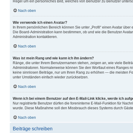
Regel um ein persönliches Bild, welches von Benutzer zu Benutzer untersch
Nach oben
Wie verwende ich einen Avatar?
In Ihrem persönlichen Bereich können Sie unter „Profil“ einen Avatar übe
Die Board-Administration kann bestimmen, ob und wie die Benutzer Avatar
Administration kontaktieren.
Nach oben
Was ist mein Rang und wie kann ich ihn ändern?
Ränge, die unter Ihrem Benutzernamen stehen, zeigen an, wie viele Beiträ
Administratoren. Normalerweise können Sie den Wortlaut eines Ranges nicht
keine sinnlosen Beiträge, nur um Ihren Rang zu erhöhen — die meisten For
unter Umständen einfach wieder zurücksetzen.
Nach oben
Wenn ich bei einem Benutzer auf den E-Mail-Link klicke, werde ich auf
Nur registrierte Benutzer dürfen die foreninterne E-Mail-Funktion für Nachr
wurde. Diese Maßnahme soll den Missbrauch dieses Systems durch Gäste
Nach oben
Beiträge schreiben