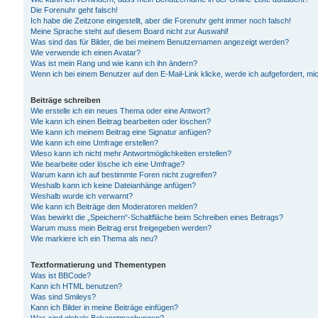
Die Forenuhr geht falsch!
Ich habe die Zeitzone eingestellt, aber die Forenuhr geht immer noch falsch!
Meine Sprache steht auf diesem Board nicht zur Auswahl!
Was sind das für Bilder, die bei meinem Benutzernamen angezeigt werden?
Wie verwende ich einen Avatar?
Was ist mein Rang und wie kann ich ihn ändern?
Wenn ich bei einem Benutzer auf den E-Mail-Link klicke, werde ich aufgefordert, m
Beiträge schreiben
Wie erstelle ich ein neues Thema oder eine Antwort?
Wie kann ich einen Beitrag bearbeiten oder löschen?
Wie kann ich meinem Beitrag eine Signatur anfügen?
Wie kann ich eine Umfrage erstellen?
Wieso kann ich nicht mehr Antwortmöglichkeiten erstellen?
Wie bearbeite oder lösche ich eine Umfrage?
Warum kann ich auf bestimmte Foren nicht zugreifen?
Weshalb kann ich keine Dateianhänge anfügen?
Weshalb wurde ich verwarnt?
Wie kann ich Beiträge den Moderatoren melden?
Was bewirkt die „Speichern“-Schaltfläche beim Schreiben eines Beitrags?
Warum muss mein Beitrag erst freigegeben werden?
Wie markiere ich ein Thema als neu?
Textformatierung und Thementypen
Was ist BBCode?
Kann ich HTML benutzen?
Was sind Smileys?
Kann ich Bilder in meine Beiträge einfügen?