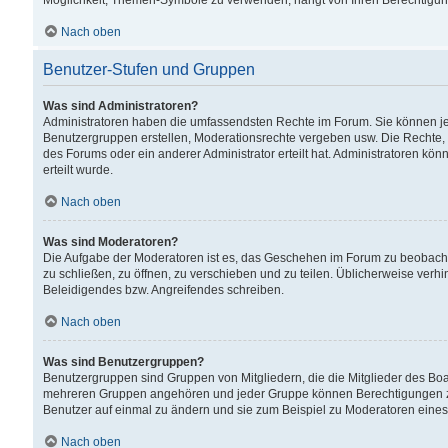
Möglichkeit, Themen-Symbole zu verwenden, hängt von Ihren Berechtigunge
Nach oben
Benutzer-Stufen und Gruppen
Was sind Administratoren?
Administratoren haben die umfassendsten Rechte im Forum. Sie können jede
Benutzergruppen erstellen, Moderationsrechte vergeben usw. Die Rechte, d
des Forums oder ein anderer Administrator erteilt hat. Administratoren 
erteilt wurde.
Nach oben
Was sind Moderatoren?
Die Aufgabe der Moderatoren ist es, das Geschehen im Forum zu beobacht
zu schließen, zu öffnen, zu verschieben und zu teilen. Üblicherweise verh
Beleidigendes bzw. Angreifendes schreiben.
Nach oben
Was sind Benutzergruppen?
Benutzergruppen sind Gruppen von Mitgliedern, die die Mitglieder des Board
mehreren Gruppen angehören und jeder Gruppe können Berechtigungen zuge
Benutzer auf einmal zu ändern und sie zum Beispiel zu Moderatoren eines
Nach oben