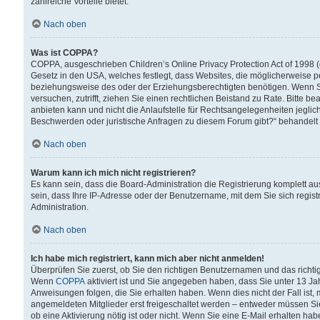
zahlreiche Vorteile bietet.
Nach oben
Was ist COPPA?
COPPA, ausgeschrieben Children’s Online Privacy Protection Act of 1998 (
Gesetz in den USA, welches festlegt, dass Websites, die möglicherweise 
beziehungsweise des oder der Erziehungsberechtigten benötigen. Wenn Sie s
versuchen, zutrifft, ziehen Sie einen rechtlichen Beistand zu Rate. Bitte
anbieten kann und nicht die Anlaufstelle für Rechtsangelegenheiten jegliche
Beschwerden oder juristische Anfragen zu diesem Forum gibt?“ behandelt
Nach oben
Warum kann ich mich nicht registrieren?
Es kann sein, dass die Board-Administration die Registrierung komplett 
sein, dass Ihre IP-Adresse oder der Benutzername, mit dem Sie sich regist
Administration.
Nach oben
Ich habe mich registriert, kann mich aber nicht anmelden!
Überprüfen Sie zuerst, ob Sie den richtigen Benutzernamen und das richt
Wenn
COPPA
aktiviert ist und Sie angegeben haben, dass Sie unter 13 Jah
Anweisungen folgen, die Sie erhalten haben. Wenn dies nicht der Fall ist, 
angemeldeten Mitglieder erst freigeschaltet werden – entweder müssen Sie d
ob eine Aktivierung nötig ist oder nicht. Wenn Sie eine E-Mail erhalten ha