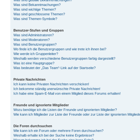
Was sind globale Bekanntmachungen?
Was sind Bekanntmachungen?
Was sind wichtige Themen?
Was sind geschlossene Themen?
Was sind Themen-Symbole?
Benutzer-Stufen und Gruppen
Was sind Administratoren?
Was sind Moderatoren?
Was sind Benutzergruppen?
Wo finde ich die Benutzergruppen und wie trete ich ihnen bei?
Wie werde ich Gruppenleiter?
Weshalb werden verschiedene Benutzergruppen farbig dargestellt?
Was ist eine Hauptgruppe?
Was bedeutet der „Das Team“-Link auf der Startseite?
Private Nachrichten
Ich kann keine Privaten Nachrichten verschicken!
Ich bekomme ständig unerwünschte Private Nachrichten!
Ich habe eine Spam-E-Mail von einem Mitglied dieses Forums erhalten!
Freunde und ignorierte Mitglieder
Wozu benötige ich die Listen der Freunde und ignorierten Mitglieder?
Wie kann ich Mitglieder zur Liste der Freunde oder zur Liste der ignorierten Mitgli
Die Foren durchsuchen
Wie kann ich ein Forum oder mehrere Foren durchsuchen?
Weshalb erhalte ich bei der Suche keine Ergebnisse?