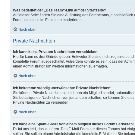
Was bedeutet der „Das Team“-Link auf der Startseite?
Auf dieser Seite finden Sie eine Auflistung des Forenteams, einschließlich
Foren, die diese im Einzelnen moderieren.
Nach oben
Private Nachrichten
Ich kann keine Privaten Nachrichten verschicken!
Hierfür kann es drei Gründe geben: Entweder Sie sind nicht registriert und
komplette Forum ausgeschaltet. Außerdem könnte es sein, dass der Adminis
einen Administrator, um weitere Informationen zu erhalten.
Nach oben
Ich bekomme ständig unerwünschte Private Nachrichten!
Sie können Private Nachrichten, die Ihnen ein Mitglied sendet, automatisc
Sie belästigende Nachrichten von jemandem erhalten, so können Sie dies 
Private Nachrichten zu versenden.
Nach oben
Ich habe eine Spam-E-Mail von einem Mitglied dieses Forums erhalten!
Es tut uns leid, das zu hören. Das E-Mail-Formular dieses Forums hat eini
sollen. Sie sollten einem Administrator die komplette E-Mail, die Sie beko