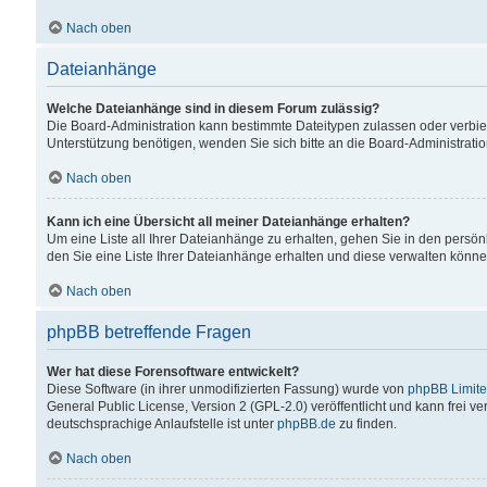
Nach oben
Dateianhänge
Welche Dateianhänge sind in diesem Forum zulässig?
Die Board-Administration kann bestimmte Dateitypen zulassen oder verbiet
Unterstützung benötigen, wenden Sie sich bitte an die Board-Administratio
Nach oben
Kann ich eine Übersicht all meiner Dateianhänge erhalten?
Um eine Liste all Ihrer Dateianhänge zu erhalten, gehen Sie in den persön
den Sie eine Liste Ihrer Dateianhänge erhalten und diese verwalten könne
Nach oben
phpBB betreffende Fragen
Wer hat diese Forensoftware entwickelt?
Diese Software (in ihrer unmodifizierten Fassung) wurde von
phpBB Limit
General Public License, Version 2 (GPL-2.0) veröffentlicht und kann frei v
deutschsprachige Anlaufstelle ist unter
phpBB.de
zu finden.
Nach oben