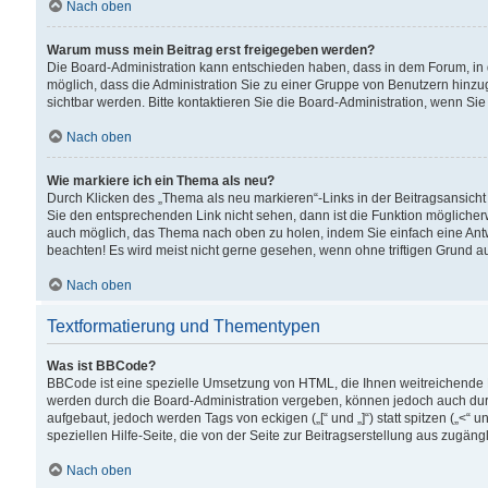
Nach oben
Warum muss mein Beitrag erst freigegeben werden?
Die Board-Administration kann entschieden haben, dass in dem Forum, in d
möglich, dass die Administration Sie zu einer Gruppe von Benutzern hinzuge
sichtbar werden. Bitte kontaktieren Sie die Board-Administration, wenn Si
Nach oben
Wie markiere ich ein Thema als neu?
Durch Klicken des „Thema als neu markieren“-Links in der Beitragsansic
Sie den entsprechenden Link nicht sehen, dann ist die Funktion möglicherwe
auch möglich, das Thema nach oben zu holen, indem Sie einfach eine Antwo
beachten! Es wird meist nicht gerne gesehen, wenn ohne triftigen Grund 
Nach oben
Textformatierung und Thementypen
Was ist BBCode?
BBCode ist eine spezielle Umsetzung von HTML, die Ihnen weitreichende 
werden durch die Board-Administration vergeben, können jedoch auch durc
aufgebaut, jedoch werden Tags von eckigen („[“ und „]“) statt spitzen („<
speziellen Hilfe-Seite, die von der Seite zur Beitragserstellung aus zugängli
Nach oben