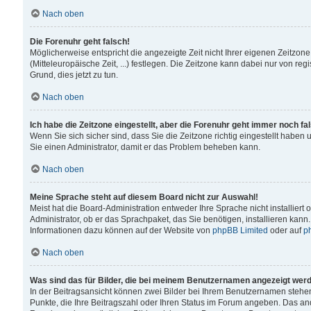
Nach oben
Die Forenuhr geht falsch!
Möglicherweise entspricht die angezeigte Zeit nicht Ihrer eigenen Zeitzone
(Mitteleuropäische Zeit, ...) festlegen. Die Zeitzone kann dabei nur von reg
Grund, dies jetzt zu tun.
Nach oben
Ich habe die Zeitzone eingestellt, aber die Forenuhr geht immer noch fa
Wenn Sie sich sicher sind, dass Sie die Zeitzone richtig eingestellt haben u
Sie einen Administrator, damit er das Problem beheben kann.
Nach oben
Meine Sprache steht auf diesem Board nicht zur Auswahl!
Meist hat die Board-Administration entweder Ihre Sprache nicht installiert
Administrator, ob er das Sprachpaket, das Sie benötigen, installieren kann
Informationen dazu können auf der Website von
phpBB Limited
oder auf
p
Nach oben
Was sind das für Bilder, die bei meinem Benutzernamen angezeigt wer
In der Beitragsansicht können zwei Bilder bei Ihrem Benutzernamen stehen. 
Punkte, die Ihre Beitragszahl oder Ihren Status im Forum angeben. Das ande