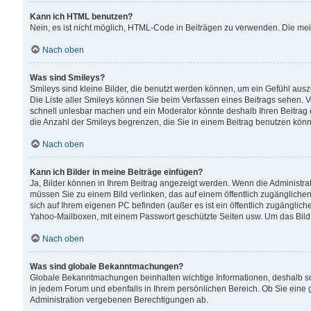
Kann ich HTML benutzen?
Nein, es ist nicht möglich, HTML-Code in Beiträgen zu verwenden. Die me
Nach oben
Was sind Smileys?
Smileys sind kleine Bilder, die benutzt werden können, um ein Gefühl auszud
Die Liste aller Smileys können Sie beim Verfassen eines Beitrags sehen. V
schnell unlesbar machen und ein Moderator könnte deshalb Ihren Beitrag 
die Anzahl der Smileys begrenzen, die Sie in einem Beitrag benutzen kön
Nach oben
Kann ich Bilder in meine Beiträge einfügen?
Ja, Bilder können in Ihrem Beitrag angezeigt werden. Wenn die Administra
müssen Sie zu einem Bild verlinken, das auf einem öffentlich zugänglichen S
sich auf Ihrem eigenen PC befinden (außer es ist ein öffentlich zugänglich
Yahoo-Mailboxen, mit einem Passwort geschützte Seiten usw. Um das Bild
Nach oben
Was sind globale Bekanntmachungen?
Globale Bekanntmachungen beinhalten wichtige Informationen, deshalb s
in jedem Forum und ebenfalls in Ihrem persönlichen Bereich. Ob Sie eine
Administration vergebenen Berechtigungen ab.