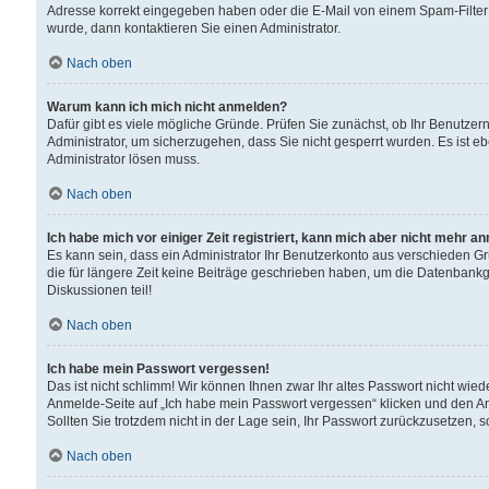
Adresse korrekt eingegeben haben oder die E-Mail von einem Spam-Filter b
wurde, dann kontaktieren Sie einen Administrator.
Nach oben
Warum kann ich mich nicht anmelden?
Dafür gibt es viele mögliche Gründe. Prüfen Sie zunächst, ob Ihr Benutzern
Administrator, um sicherzugehen, dass Sie nicht gesperrt wurden. Es ist eb
Administrator lösen muss.
Nach oben
Ich habe mich vor einiger Zeit registriert, kann mich aber nicht mehr a
Es kann sein, dass ein Administrator Ihr Benutzerkonto aus verschieden G
die für längere Zeit keine Beiträge geschrieben haben, um die Datenbankg
Diskussionen teil!
Nach oben
Ich habe mein Passwort vergessen!
Das ist nicht schlimm! Wir können Ihnen zwar Ihr altes Passwort nicht wie
Anmelde-Seite auf „Ich habe mein Passwort vergessen“ klicken und den An
Sollten Sie trotzdem nicht in der Lage sein, Ihr Passwort zurückzusetzen, 
Nach oben