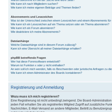
Warum bekomme ich bei der Suche eine leere Seite?
Wie kann ich nach Mitgliedern suchen?
Wie kann ich meine eigenen Beiträge und Themen finden?
Abonnements und Lesezeichen
Was ist der Unterschied zwischen einem Lesezeichen und einem Abonnements für
Wie kann ich ein Lesezeichen auf ein Thema setzen oder ein Thema abonnieren?
Wie kann ich ein Forum abonnieren?
Wie deaktiviere ich meine Abonnements?
Dateianhänge
Welche Dateianhänge sind in diesem Forum zulässig?
Kann ich eine Übersicht all meiner Dateianhänge erhalten?
phpBB betreffende Fragen
Wer hat diese Forensoftware entwickelt?
Warum ist Funktion x oder y nicht enthalten?
An wen soll ich mich wenden, falls es Beschwerden oder juristische Anfragen zu d
Wie kann ich einen Administrator des Boards kontaktieren?
Registrierung und Anmeldung
Wozu muss ich mich registrieren?
Eine Registrierung ist nicht unbedingt zwingend. Die Board-Administration
jeden Fall erhalten Sie als registriertes Mitglied Zugriff auf zusätzliche Fu
Nachrichten, E-Mail-Versand an andere Mitglieder, Beitritt zu Benutzergru