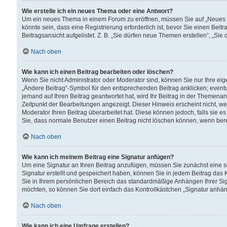
Wie erstelle ich ein neues Thema oder eine Antwort?
Um ein neues Thema in einem Forum zu eröffnen, müssen Sie auf „Neues Th
könnte sein, dass eine Registrierung erforderlich ist, bevor Sie einen Be
Beitragsansicht aufgelistet. Z. B. „Sie dürfen neue Themen erstellen“, „Sie
Nach oben
Wie kann ich einen Beitrag bearbeiten oder löschen?
Wenn Sie nicht Administrator oder Moderator sind, können Sie nur Ihre ei
„Ändere Beitrag“-Symbol für den entsprechenden Beitrag anklicken; eventue
jemand auf Ihren Beitrag geantwortet hat, wird Ihr Beitrag in der Themenan
Zeitpunkt der Bearbeitungen angezeigt. Dieser Hinweis erscheint nicht, w
Moderator Ihren Beitrag überarbeitet hat. Diese können jedoch, falls sie es 
Sie, dass normale Benutzer einen Beitrag nicht löschen können, wenn bere
Nach oben
Wie kann ich meinem Beitrag eine Signatur anfügen?
Um eine Signatur an Ihren Beitrag anzufügen, müssen Sie zunächst eine s
Signatur erstellt und gespeichert haben, können Sie in jedem Beitrag das
Sie in Ihrem persönlichen Bereich das standardmäßige Anhängen Ihrer Sig
möchten, so können Sie dort einfach das Kontrollkästchen „Signatur anhän
Nach oben
Wie kann ich eine Umfrage erstellen?