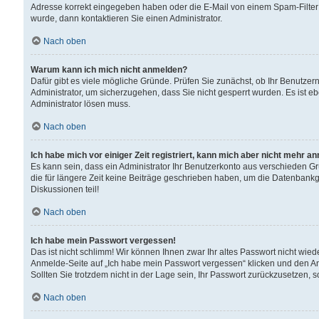
Adresse korrekt eingegeben haben oder die E-Mail von einem Spam-Filter b
wurde, dann kontaktieren Sie einen Administrator.
Nach oben
Warum kann ich mich nicht anmelden?
Dafür gibt es viele mögliche Gründe. Prüfen Sie zunächst, ob Ihr Benutzern
Administrator, um sicherzugehen, dass Sie nicht gesperrt wurden. Es ist eb
Administrator lösen muss.
Nach oben
Ich habe mich vor einiger Zeit registriert, kann mich aber nicht mehr a
Es kann sein, dass ein Administrator Ihr Benutzerkonto aus verschieden G
die für längere Zeit keine Beiträge geschrieben haben, um die Datenbankg
Diskussionen teil!
Nach oben
Ich habe mein Passwort vergessen!
Das ist nicht schlimm! Wir können Ihnen zwar Ihr altes Passwort nicht wie
Anmelde-Seite auf „Ich habe mein Passwort vergessen“ klicken und den An
Sollten Sie trotzdem nicht in der Lage sein, Ihr Passwort zurückzusetzen, 
Nach oben