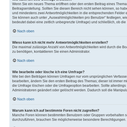
Wenn Sie ein neues Thema eröffnen oder den ersten Beitrag eines Themas b
Beitragserstellung. Sollten Sie diesen Bereich nicht sehen können, so habe
und mindestens zwei Antwortmöglichkeiten in die entsprechenden Felder ei
Sie können auch unter „Auswahlmöglichkeiten pro Benutzer“ festlegen, wie 
bedeutet dabei eine zeitlich unbegrenzte Umfrage) und schließlich, ob di
Nach oben
Wieso kann ich nicht mehr Antwortmöglichkeiten erstellen?
Die maximal zulässige Anzahl von Antwortmöglichkeiten wird durch die Bo
zu benötigen, kontaktieren Sie einen Administrator.
Nach oben
Wie bearbeite oder lösche ich eine Umfrage?
Wie bei den Beiträgen können Umfragen nur vom ursprünglichen Verfasser
bearbeiten, ändern Sie den ersten Beitrag des Themas; dieser ist immer
die Umfrage löschen oder die Umfrageoption bearbeiten. Sollte allerdin
Administratoren geändert oder gelöscht werden. Dadurch soll die Manipul
Nach oben
Warum kann ich auf bestimmte Foren nicht zugreifen?
Manche Foren können bestimmten Benutzern oder Gruppen vorbehalten sei
durchzuführen, brauchen Sie möglicherweise besondere Berechtigungen. 