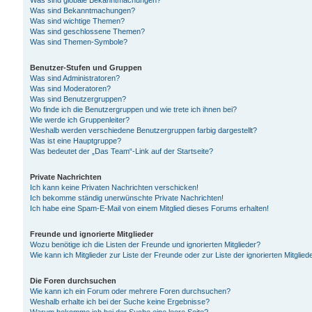
Was sind globale Bekanntmachungen?
Was sind Bekanntmachungen?
Was sind wichtige Themen?
Was sind geschlossene Themen?
Was sind Themen-Symbole?
Benutzer-Stufen und Gruppen
Was sind Administratoren?
Was sind Moderatoren?
Was sind Benutzergruppen?
Wo finde ich die Benutzergruppen und wie trete ich ihnen bei?
Wie werde ich Gruppenleiter?
Weshalb werden verschiedene Benutzergruppen farbig dargestellt?
Was ist eine Hauptgruppe?
Was bedeutet der „Das Team“-Link auf der Startseite?
Private Nachrichten
Ich kann keine Privaten Nachrichten verschicken!
Ich bekomme ständig unerwünschte Private Nachrichten!
Ich habe eine Spam-E-Mail von einem Mitglied dieses Forums erhalten!
Freunde und ignorierte Mitglieder
Wozu benötige ich die Listen der Freunde und ignorierten Mitglieder?
Wie kann ich Mitglieder zur Liste der Freunde oder zur Liste der ignorierten Mitgli
Die Foren durchsuchen
Wie kann ich ein Forum oder mehrere Foren durchsuchen?
Weshalb erhalte ich bei der Suche keine Ergebnisse?