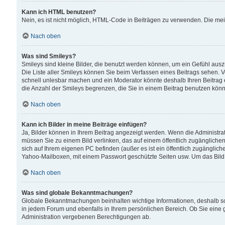
Kann ich HTML benutzen?
Nein, es ist nicht möglich, HTML-Code in Beiträgen zu verwenden. Die me
Nach oben
Was sind Smileys?
Smileys sind kleine Bilder, die benutzt werden können, um ein Gefühl auszud
Die Liste aller Smileys können Sie beim Verfassen eines Beitrags sehen. V
schnell unlesbar machen und ein Moderator könnte deshalb Ihren Beitrag 
die Anzahl der Smileys begrenzen, die Sie in einem Beitrag benutzen kön
Nach oben
Kann ich Bilder in meine Beiträge einfügen?
Ja, Bilder können in Ihrem Beitrag angezeigt werden. Wenn die Administra
müssen Sie zu einem Bild verlinken, das auf einem öffentlich zugänglichen S
sich auf Ihrem eigenen PC befinden (außer es ist ein öffentlich zugänglich
Yahoo-Mailboxen, mit einem Passwort geschützte Seiten usw. Um das Bild
Nach oben
Was sind globale Bekanntmachungen?
Globale Bekanntmachungen beinhalten wichtige Informationen, deshalb s
in jedem Forum und ebenfalls in Ihrem persönlichen Bereich. Ob Sie eine
Administration vergebenen Berechtigungen ab.