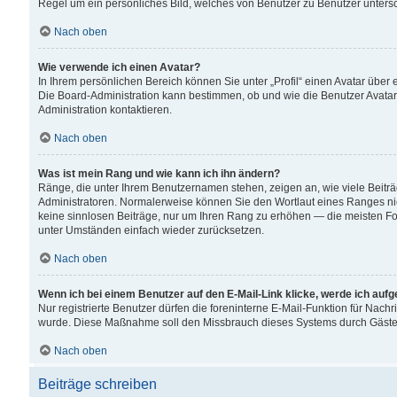
Regel um ein persönliches Bild, welches von Benutzer zu Benutzer untersch
Nach oben
Wie verwende ich einen Avatar?
In Ihrem persönlichen Bereich können Sie unter „Profil“ einen Avatar übe
Die Board-Administration kann bestimmen, ob und wie die Benutzer Avatar
Administration kontaktieren.
Nach oben
Was ist mein Rang und wie kann ich ihn ändern?
Ränge, die unter Ihrem Benutzernamen stehen, zeigen an, wie viele Beiträ
Administratoren. Normalerweise können Sie den Wortlaut eines Ranges nicht
keine sinnlosen Beiträge, nur um Ihren Rang zu erhöhen — die meisten For
unter Umständen einfach wieder zurücksetzen.
Nach oben
Wenn ich bei einem Benutzer auf den E-Mail-Link klicke, werde ich auf
Nur registrierte Benutzer dürfen die foreninterne E-Mail-Funktion für Nachr
wurde. Diese Maßnahme soll den Missbrauch dieses Systems durch Gäste
Nach oben
Beiträge schreiben