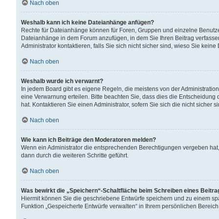
Nach oben
Weshalb kann ich keine Dateianhänge anfügen?
Rechte für Dateianhänge können für Foren, Gruppen und einzelne Benutzer
Dateianhänge in dem Forum anzufügen, in dem Sie Ihren Beitrag verfass
Administrator kontaktieren, falls Sie sich nicht sicher sind, wieso Sie ke
Nach oben
Weshalb wurde ich verwarnt?
In jedem Board gibt es eigene Regeln, die meistens von der Administrati
eine Verwarnung erteilen. Bitte beachten Sie, dass dies die Entscheidung 
hat. Kontaktieren Sie einen Administrator, sofern Sie sich die nicht sicher 
Nach oben
Wie kann ich Beiträge den Moderatoren melden?
Wenn ein Administrator die entsprechenden Berechtigungen vergeben hat,
dann durch die weiteren Schritte geführt.
Nach oben
Was bewirkt die „Speichern“-Schaltfläche beim Schreiben eines Beitr
Hiermit können Sie die geschriebene Entwürfe speichern und zu einem spä
Funktion „Gespeicherte Entwürfe verwalten“ in Ihrem persönlichen Bereich