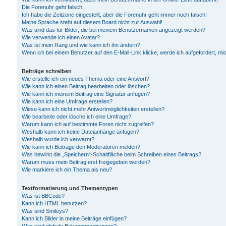
Die Forenuhr geht falsch!
Ich habe die Zeitzone eingestellt, aber die Forenuhr geht immer noch falsch!
Meine Sprache steht auf diesem Board nicht zur Auswahl!
Was sind das für Bilder, die bei meinem Benutzernamen angezeigt werden?
Wie verwende ich einen Avatar?
Was ist mein Rang und wie kann ich ihn ändern?
Wenn ich bei einem Benutzer auf den E-Mail-Link klicke, werde ich aufgefordert, m
Beiträge schreiben
Wie erstelle ich ein neues Thema oder eine Antwort?
Wie kann ich einen Beitrag bearbeiten oder löschen?
Wie kann ich meinem Beitrag eine Signatur anfügen?
Wie kann ich eine Umfrage erstellen?
Wieso kann ich nicht mehr Antwortmöglichkeiten erstellen?
Wie bearbeite oder lösche ich eine Umfrage?
Warum kann ich auf bestimmte Foren nicht zugreifen?
Weshalb kann ich keine Dateianhänge anfügen?
Weshalb wurde ich verwarnt?
Wie kann ich Beiträge den Moderatoren melden?
Was bewirkt die „Speichern“-Schaltfläche beim Schreiben eines Beitrags?
Warum muss mein Beitrag erst freigegeben werden?
Wie markiere ich ein Thema als neu?
Textformatierung und Thementypen
Was ist BBCode?
Kann ich HTML benutzen?
Was sind Smileys?
Kann ich Bilder in meine Beiträge einfügen?