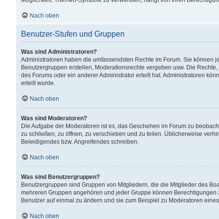
Möglichkeit, Themen-Symbole zu verwenden, hängt von Ihren Berechtigunge
Nach oben
Benutzer-Stufen und Gruppen
Was sind Administratoren?
Administratoren haben die umfassendsten Rechte im Forum. Sie können jede
Benutzergruppen erstellen, Moderationsrechte vergeben usw. Die Rechte, d
des Forums oder ein anderer Administrator erteilt hat. Administratoren 
erteilt wurde.
Nach oben
Was sind Moderatoren?
Die Aufgabe der Moderatoren ist es, das Geschehen im Forum zu beobacht
zu schließen, zu öffnen, zu verschieben und zu teilen. Üblicherweise verh
Beleidigendes bzw. Angreifendes schreiben.
Nach oben
Was sind Benutzergruppen?
Benutzergruppen sind Gruppen von Mitgliedern, die die Mitglieder des Board
mehreren Gruppen angehören und jeder Gruppe können Berechtigungen zuge
Benutzer auf einmal zu ändern und sie zum Beispiel zu Moderatoren eines
Nach oben