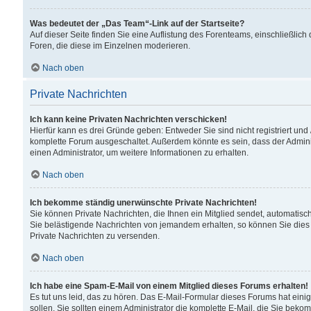
Was bedeutet der „Das Team“-Link auf der Startseite?
Auf dieser Seite finden Sie eine Auflistung des Forenteams, einschließlich
Foren, die diese im Einzelnen moderieren.
Nach oben
Private Nachrichten
Ich kann keine Privaten Nachrichten verschicken!
Hierfür kann es drei Gründe geben: Entweder Sie sind nicht registriert und
komplette Forum ausgeschaltet. Außerdem könnte es sein, dass der Adminis
einen Administrator, um weitere Informationen zu erhalten.
Nach oben
Ich bekomme ständig unerwünschte Private Nachrichten!
Sie können Private Nachrichten, die Ihnen ein Mitglied sendet, automatisc
Sie belästigende Nachrichten von jemandem erhalten, so können Sie dies 
Private Nachrichten zu versenden.
Nach oben
Ich habe eine Spam-E-Mail von einem Mitglied dieses Forums erhalten!
Es tut uns leid, das zu hören. Das E-Mail-Formular dieses Forums hat eini
sollen. Sie sollten einem Administrator die komplette E-Mail, die Sie beko