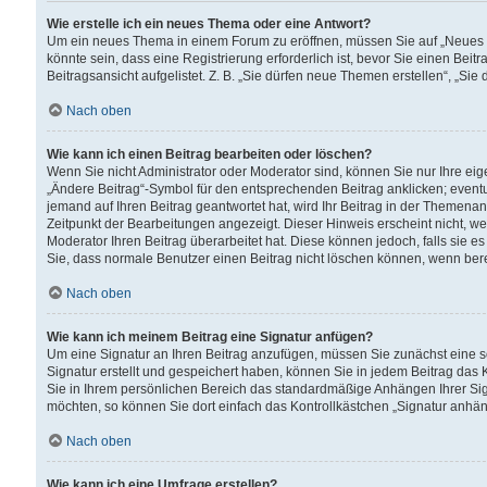
Wie erstelle ich ein neues Thema oder eine Antwort?
Um ein neues Thema in einem Forum zu eröffnen, müssen Sie auf „Neues Th
könnte sein, dass eine Registrierung erforderlich ist, bevor Sie einen Be
Beitragsansicht aufgelistet. Z. B. „Sie dürfen neue Themen erstellen“, „Sie
Nach oben
Wie kann ich einen Beitrag bearbeiten oder löschen?
Wenn Sie nicht Administrator oder Moderator sind, können Sie nur Ihre ei
„Ändere Beitrag“-Symbol für den entsprechenden Beitrag anklicken; eventue
jemand auf Ihren Beitrag geantwortet hat, wird Ihr Beitrag in der Themenan
Zeitpunkt der Bearbeitungen angezeigt. Dieser Hinweis erscheint nicht, w
Moderator Ihren Beitrag überarbeitet hat. Diese können jedoch, falls sie es 
Sie, dass normale Benutzer einen Beitrag nicht löschen können, wenn bere
Nach oben
Wie kann ich meinem Beitrag eine Signatur anfügen?
Um eine Signatur an Ihren Beitrag anzufügen, müssen Sie zunächst eine s
Signatur erstellt und gespeichert haben, können Sie in jedem Beitrag das
Sie in Ihrem persönlichen Bereich das standardmäßige Anhängen Ihrer Sig
möchten, so können Sie dort einfach das Kontrollkästchen „Signatur anhän
Nach oben
Wie kann ich eine Umfrage erstellen?