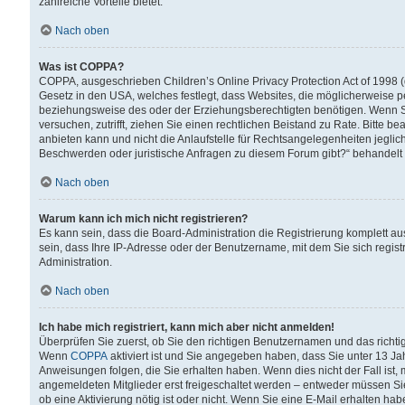
zahlreiche Vorteile bietet.
Nach oben
Was ist COPPA?
COPPA, ausgeschrieben Children’s Online Privacy Protection Act of 1998 (
Gesetz in den USA, welches festlegt, dass Websites, die möglicherweise 
beziehungsweise des oder der Erziehungsberechtigten benötigen. Wenn Sie s
versuchen, zutrifft, ziehen Sie einen rechtlichen Beistand zu Rate. Bitte
anbieten kann und nicht die Anlaufstelle für Rechtsangelegenheiten jegliche
Beschwerden oder juristische Anfragen zu diesem Forum gibt?“ behandelt
Nach oben
Warum kann ich mich nicht registrieren?
Es kann sein, dass die Board-Administration die Registrierung komplett 
sein, dass Ihre IP-Adresse oder der Benutzername, mit dem Sie sich regist
Administration.
Nach oben
Ich habe mich registriert, kann mich aber nicht anmelden!
Überprüfen Sie zuerst, ob Sie den richtigen Benutzernamen und das richt
Wenn
COPPA
aktiviert ist und Sie angegeben haben, dass Sie unter 13 Jah
Anweisungen folgen, die Sie erhalten haben. Wenn dies nicht der Fall ist, 
angemeldeten Mitglieder erst freigeschaltet werden – entweder müssen Sie d
ob eine Aktivierung nötig ist oder nicht. Wenn Sie eine E-Mail erhalten ha