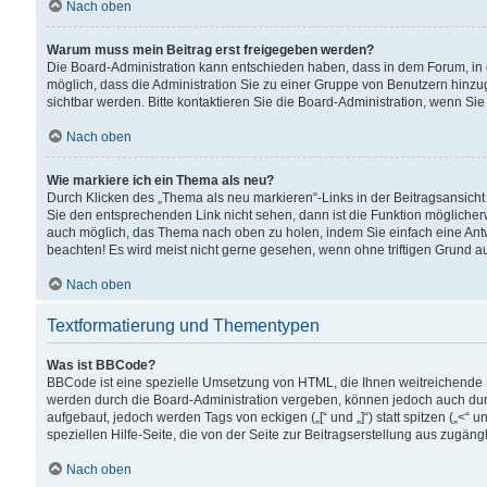
Nach oben
Warum muss mein Beitrag erst freigegeben werden?
Die Board-Administration kann entschieden haben, dass in dem Forum, in d
möglich, dass die Administration Sie zu einer Gruppe von Benutzern hinzuge
sichtbar werden. Bitte kontaktieren Sie die Board-Administration, wenn Si
Nach oben
Wie markiere ich ein Thema als neu?
Durch Klicken des „Thema als neu markieren“-Links in der Beitragsansic
Sie den entsprechenden Link nicht sehen, dann ist die Funktion möglicherwe
auch möglich, das Thema nach oben zu holen, indem Sie einfach eine Antwo
beachten! Es wird meist nicht gerne gesehen, wenn ohne triftigen Grund 
Nach oben
Textformatierung und Thementypen
Was ist BBCode?
BBCode ist eine spezielle Umsetzung von HTML, die Ihnen weitreichende 
werden durch die Board-Administration vergeben, können jedoch auch durc
aufgebaut, jedoch werden Tags von eckigen („[“ und „]“) statt spitzen („<
speziellen Hilfe-Seite, die von der Seite zur Beitragserstellung aus zugängli
Nach oben