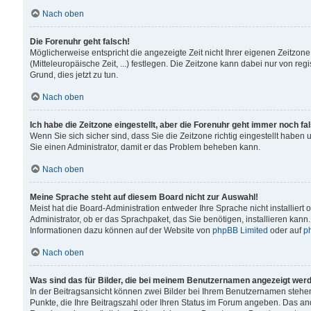
Nach oben
Die Forenuhr geht falsch!
Möglicherweise entspricht die angezeigte Zeit nicht Ihrer eigenen Zeitzone
(Mitteleuropäische Zeit, ...) festlegen. Die Zeitzone kann dabei nur von reg
Grund, dies jetzt zu tun.
Nach oben
Ich habe die Zeitzone eingestellt, aber die Forenuhr geht immer noch fa
Wenn Sie sich sicher sind, dass Sie die Zeitzone richtig eingestellt haben u
Sie einen Administrator, damit er das Problem beheben kann.
Nach oben
Meine Sprache steht auf diesem Board nicht zur Auswahl!
Meist hat die Board-Administration entweder Ihre Sprache nicht installiert
Administrator, ob er das Sprachpaket, das Sie benötigen, installieren kann
Informationen dazu können auf der Website von
phpBB Limited
oder auf
p
Nach oben
Was sind das für Bilder, die bei meinem Benutzernamen angezeigt wer
In der Beitragsansicht können zwei Bilder bei Ihrem Benutzernamen stehen. 
Punkte, die Ihre Beitragszahl oder Ihren Status im Forum angeben. Das ande