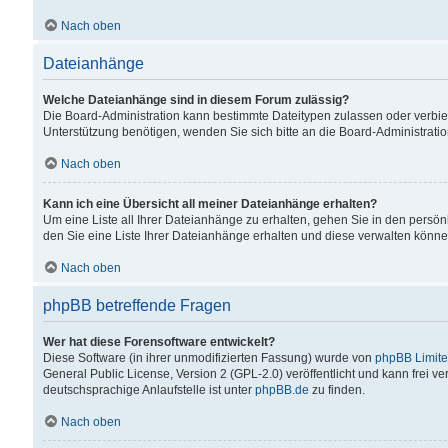
Nach oben
Dateianhänge
Welche Dateianhänge sind in diesem Forum zulässig?
Die Board-Administration kann bestimmte Dateitypen zulassen oder verbiet
Unterstützung benötigen, wenden Sie sich bitte an die Board-Administratio
Nach oben
Kann ich eine Übersicht all meiner Dateianhänge erhalten?
Um eine Liste all Ihrer Dateianhänge zu erhalten, gehen Sie in den persön
den Sie eine Liste Ihrer Dateianhänge erhalten und diese verwalten könne
Nach oben
phpBB betreffende Fragen
Wer hat diese Forensoftware entwickelt?
Diese Software (in ihrer unmodifizierten Fassung) wurde von
phpBB Limit
General Public License, Version 2 (GPL-2.0) veröffentlicht und kann frei v
deutschsprachige Anlaufstelle ist unter
phpBB.de
zu finden.
Nach oben