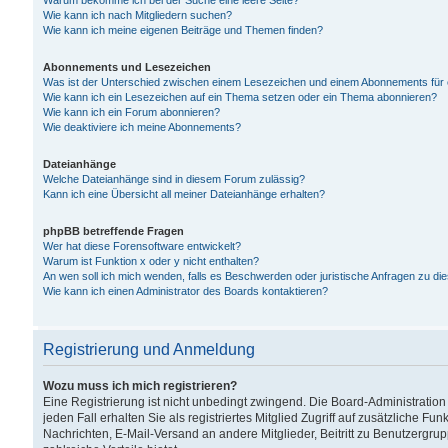
Warum bekomme ich bei der Suche eine leere Seite?
Wie kann ich nach Mitgliedern suchen?
Wie kann ich meine eigenen Beiträge und Themen finden?
Abonnements und Lesezeichen
Was ist der Unterschied zwischen einem Lesezeichen und einem Abonnements für
Wie kann ich ein Lesezeichen auf ein Thema setzen oder ein Thema abonnieren?
Wie kann ich ein Forum abonnieren?
Wie deaktiviere ich meine Abonnements?
Dateianhänge
Welche Dateianhänge sind in diesem Forum zulässig?
Kann ich eine Übersicht all meiner Dateianhänge erhalten?
phpBB betreffende Fragen
Wer hat diese Forensoftware entwickelt?
Warum ist Funktion x oder y nicht enthalten?
An wen soll ich mich wenden, falls es Beschwerden oder juristische Anfragen zu d
Wie kann ich einen Administrator des Boards kontaktieren?
Registrierung und Anmeldung
Wozu muss ich mich registrieren?
Eine Registrierung ist nicht unbedingt zwingend. Die Board-Administration
jeden Fall erhalten Sie als registriertes Mitglied Zugriff auf zusätzliche Fu
Nachrichten, E-Mail-Versand an andere Mitglieder, Beitritt zu Benutzergru