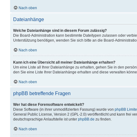
Nach oben
Dateianhänge
Welche Dateianhänge sind in diesem Forum zulässig?
Die Board-Administration kann bestimmte Dateitypen zulassen oder verbiet
Unterstützung benötigen, wenden Sie sich bitte an die Board-Administratio
Nach oben
Kann ich eine Übersicht all meiner Dateianhänge erhalten?
Um eine Liste all Ihrer Dateianhänge zu erhalten, gehen Sie in den persön
den Sie eine Liste Ihrer Dateianhänge erhalten und diese verwalten könne
Nach oben
phpBB betreffende Fragen
Wer hat diese Forensoftware entwickelt?
Diese Software (in ihrer unmodifizierten Fassung) wurde von
phpBB Limit
General Public License, Version 2 (GPL-2.0) veröffentlicht und kann frei v
deutschsprachige Anlaufstelle ist unter
phpBB.de
zu finden.
Nach oben