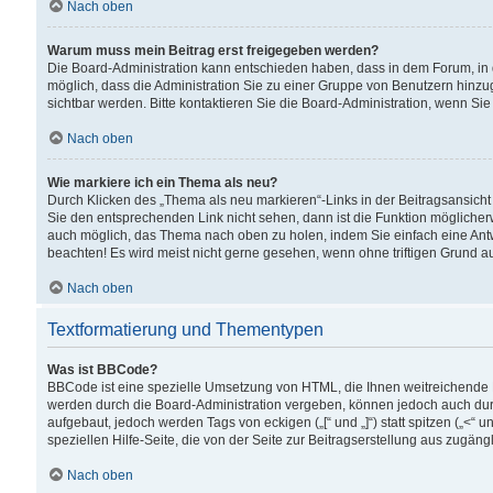
Nach oben
Warum muss mein Beitrag erst freigegeben werden?
Die Board-Administration kann entschieden haben, dass in dem Forum, in d
möglich, dass die Administration Sie zu einer Gruppe von Benutzern hinzuge
sichtbar werden. Bitte kontaktieren Sie die Board-Administration, wenn Si
Nach oben
Wie markiere ich ein Thema als neu?
Durch Klicken des „Thema als neu markieren“-Links in der Beitragsansic
Sie den entsprechenden Link nicht sehen, dann ist die Funktion möglicherwe
auch möglich, das Thema nach oben zu holen, indem Sie einfach eine Antwo
beachten! Es wird meist nicht gerne gesehen, wenn ohne triftigen Grund 
Nach oben
Textformatierung und Thementypen
Was ist BBCode?
BBCode ist eine spezielle Umsetzung von HTML, die Ihnen weitreichende 
werden durch die Board-Administration vergeben, können jedoch auch durc
aufgebaut, jedoch werden Tags von eckigen („[“ und „]“) statt spitzen („<
speziellen Hilfe-Seite, die von der Seite zur Beitragserstellung aus zugängli
Nach oben