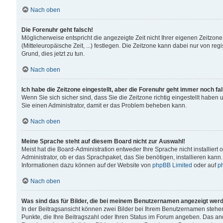
Nach oben
Die Forenuhr geht falsch!
Möglicherweise entspricht die angezeigte Zeit nicht Ihrer eigenen Zeitzone
(Mitteleuropäische Zeit, ...) festlegen. Die Zeitzone kann dabei nur von reg
Grund, dies jetzt zu tun.
Nach oben
Ich habe die Zeitzone eingestellt, aber die Forenuhr geht immer noch fa
Wenn Sie sich sicher sind, dass Sie die Zeitzone richtig eingestellt haben u
Sie einen Administrator, damit er das Problem beheben kann.
Nach oben
Meine Sprache steht auf diesem Board nicht zur Auswahl!
Meist hat die Board-Administration entweder Ihre Sprache nicht installiert
Administrator, ob er das Sprachpaket, das Sie benötigen, installieren kann
Informationen dazu können auf der Website von
phpBB Limited
oder auf
p
Nach oben
Was sind das für Bilder, die bei meinem Benutzernamen angezeigt wer
In der Beitragsansicht können zwei Bilder bei Ihrem Benutzernamen stehen. 
Punkte, die Ihre Beitragszahl oder Ihren Status im Forum angeben. Das ande