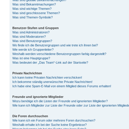
Was sind globale Bekanntmachungen?
Was sind Bekanntmachungen?
Was sind wichtige Themen?
Was sind geschlossene Themen?
Was sind Themen-Symbole?
Benutzer-Stufen und Gruppen
Was sind Administratoren?
Was sind Moderatoren?
Was sind Benutzergruppen?
Wo finde ich die Benutzergruppen und wie trete ich ihnen bei?
Wie werde ich Gruppenleiter?
Weshalb werden verschiedene Benutzergruppen farbig dargestellt?
Was ist eine Hauptgruppe?
Was bedeutet der „Das Team“-Link auf der Startseite?
Private Nachrichten
Ich kann keine Privaten Nachrichten verschicken!
Ich bekomme ständig unerwünschte Private Nachrichten!
Ich habe eine Spam-E-Mail von einem Mitglied dieses Forums erhalten!
Freunde und ignorierte Mitglieder
Wozu benötige ich die Listen der Freunde und ignorierten Mitglieder?
Wie kann ich Mitglieder zur Liste der Freunde oder zur Liste der ignorierten Mitgli
Die Foren durchsuchen
Wie kann ich ein Forum oder mehrere Foren durchsuchen?
Weshalb erhalte ich bei der Suche keine Ergebnisse?