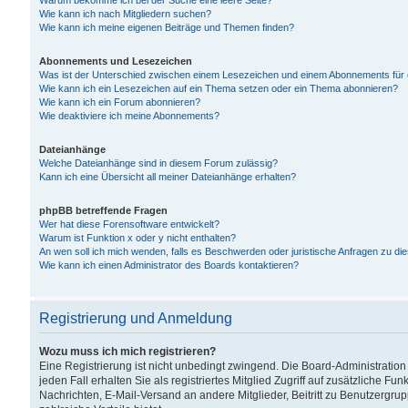
Warum bekomme ich bei der Suche eine leere Seite?
Wie kann ich nach Mitgliedern suchen?
Wie kann ich meine eigenen Beiträge und Themen finden?
Abonnements und Lesezeichen
Was ist der Unterschied zwischen einem Lesezeichen und einem Abonnements für
Wie kann ich ein Lesezeichen auf ein Thema setzen oder ein Thema abonnieren?
Wie kann ich ein Forum abonnieren?
Wie deaktiviere ich meine Abonnements?
Dateianhänge
Welche Dateianhänge sind in diesem Forum zulässig?
Kann ich eine Übersicht all meiner Dateianhänge erhalten?
phpBB betreffende Fragen
Wer hat diese Forensoftware entwickelt?
Warum ist Funktion x oder y nicht enthalten?
An wen soll ich mich wenden, falls es Beschwerden oder juristische Anfragen zu d
Wie kann ich einen Administrator des Boards kontaktieren?
Registrierung und Anmeldung
Wozu muss ich mich registrieren?
Eine Registrierung ist nicht unbedingt zwingend. Die Board-Administration
jeden Fall erhalten Sie als registriertes Mitglied Zugriff auf zusätzliche Fu
Nachrichten, E-Mail-Versand an andere Mitglieder, Beitritt zu Benutzergru