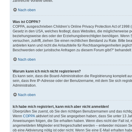
zahlreiche Vorteile bietet.
Nach oben
Was ist COPPA?
COPPA, ausgeschrieben Children’s Online Privacy Protection Act of 1998 (
Gesetz in den USA, welches festlegt, dass Websites, die möglicherweise 
beziehungsweise des oder der Erziehungsberechtigten benötigen. Wenn Sie s
versuchen, zutrifft, ziehen Sie einen rechtlichen Beistand zu Rate. Bitte
anbieten kann und nicht die Anlaufstelle für Rechtsangelegenheiten jegliche
Beschwerden oder juristische Anfragen zu diesem Forum gibt?“ behandelt
Nach oben
Warum kann ich mich nicht registrieren?
Es kann sein, dass die Board-Administration die Registrierung komplett 
sein, dass Ihre IP-Adresse oder der Benutzername, mit dem Sie sich regist
Administration.
Nach oben
Ich habe mich registriert, kann mich aber nicht anmelden!
Überprüfen Sie zuerst, ob Sie den richtigen Benutzernamen und das richt
Wenn
COPPA
aktiviert ist und Sie angegeben haben, dass Sie unter 13 Jah
Anweisungen folgen, die Sie erhalten haben. Wenn dies nicht der Fall ist, 
angemeldeten Mitglieder erst freigeschaltet werden – entweder müssen Sie d
ob eine Aktivierung nötig ist oder nicht. Wenn Sie eine E-Mail erhalten ha