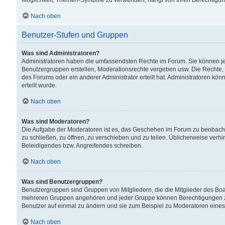
Möglichkeit, Themen-Symbole zu verwenden, hängt von Ihren Berechtigunge
Nach oben
Benutzer-Stufen und Gruppen
Was sind Administratoren?
Administratoren haben die umfassendsten Rechte im Forum. Sie können jede
Benutzergruppen erstellen, Moderationsrechte vergeben usw. Die Rechte, d
des Forums oder ein anderer Administrator erteilt hat. Administratoren 
erteilt wurde.
Nach oben
Was sind Moderatoren?
Die Aufgabe der Moderatoren ist es, das Geschehen im Forum zu beobacht
zu schließen, zu öffnen, zu verschieben und zu teilen. Üblicherweise verh
Beleidigendes bzw. Angreifendes schreiben.
Nach oben
Was sind Benutzergruppen?
Benutzergruppen sind Gruppen von Mitgliedern, die die Mitglieder des Board
mehreren Gruppen angehören und jeder Gruppe können Berechtigungen zuge
Benutzer auf einmal zu ändern und sie zum Beispiel zu Moderatoren eines
Nach oben