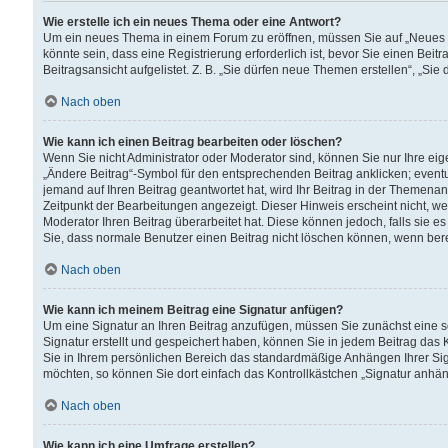
Wie erstelle ich ein neues Thema oder eine Antwort?
Um ein neues Thema in einem Forum zu eröffnen, müssen Sie auf „Neues Th
könnte sein, dass eine Registrierung erforderlich ist, bevor Sie einen Be
Beitragsansicht aufgelistet. Z. B. „Sie dürfen neue Themen erstellen“, „Sie
Nach oben
Wie kann ich einen Beitrag bearbeiten oder löschen?
Wenn Sie nicht Administrator oder Moderator sind, können Sie nur Ihre ei
„Ändere Beitrag“-Symbol für den entsprechenden Beitrag anklicken; eventue
jemand auf Ihren Beitrag geantwortet hat, wird Ihr Beitrag in der Themenan
Zeitpunkt der Bearbeitungen angezeigt. Dieser Hinweis erscheint nicht, w
Moderator Ihren Beitrag überarbeitet hat. Diese können jedoch, falls sie es 
Sie, dass normale Benutzer einen Beitrag nicht löschen können, wenn bere
Nach oben
Wie kann ich meinem Beitrag eine Signatur anfügen?
Um eine Signatur an Ihren Beitrag anzufügen, müssen Sie zunächst eine s
Signatur erstellt und gespeichert haben, können Sie in jedem Beitrag das
Sie in Ihrem persönlichen Bereich das standardmäßige Anhängen Ihrer Sig
möchten, so können Sie dort einfach das Kontrollkästchen „Signatur anhän
Nach oben
Wie kann ich eine Umfrage erstellen?