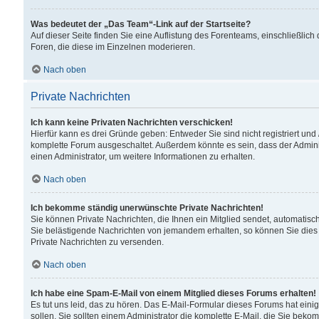
Was bedeutet der „Das Team“-Link auf der Startseite?
Auf dieser Seite finden Sie eine Auflistung des Forenteams, einschließlich
Foren, die diese im Einzelnen moderieren.
Nach oben
Private Nachrichten
Ich kann keine Privaten Nachrichten verschicken!
Hierfür kann es drei Gründe geben: Entweder Sie sind nicht registriert und
komplette Forum ausgeschaltet. Außerdem könnte es sein, dass der Adminis
einen Administrator, um weitere Informationen zu erhalten.
Nach oben
Ich bekomme ständig unerwünschte Private Nachrichten!
Sie können Private Nachrichten, die Ihnen ein Mitglied sendet, automatisc
Sie belästigende Nachrichten von jemandem erhalten, so können Sie dies 
Private Nachrichten zu versenden.
Nach oben
Ich habe eine Spam-E-Mail von einem Mitglied dieses Forums erhalten!
Es tut uns leid, das zu hören. Das E-Mail-Formular dieses Forums hat eini
sollen. Sie sollten einem Administrator die komplette E-Mail, die Sie beko