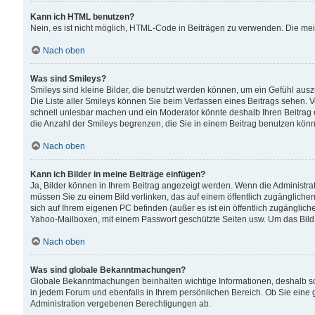
Kann ich HTML benutzen?
Nein, es ist nicht möglich, HTML-Code in Beiträgen zu verwenden. Die me
Nach oben
Was sind Smileys?
Smileys sind kleine Bilder, die benutzt werden können, um ein Gefühl auszud
Die Liste aller Smileys können Sie beim Verfassen eines Beitrags sehen. V
schnell unlesbar machen und ein Moderator könnte deshalb Ihren Beitrag 
die Anzahl der Smileys begrenzen, die Sie in einem Beitrag benutzen kön
Nach oben
Kann ich Bilder in meine Beiträge einfügen?
Ja, Bilder können in Ihrem Beitrag angezeigt werden. Wenn die Administra
müssen Sie zu einem Bild verlinken, das auf einem öffentlich zugänglichen S
sich auf Ihrem eigenen PC befinden (außer es ist ein öffentlich zugänglich
Yahoo-Mailboxen, mit einem Passwort geschützte Seiten usw. Um das Bild
Nach oben
Was sind globale Bekanntmachungen?
Globale Bekanntmachungen beinhalten wichtige Informationen, deshalb s
in jedem Forum und ebenfalls in Ihrem persönlichen Bereich. Ob Sie eine
Administration vergebenen Berechtigungen ab.