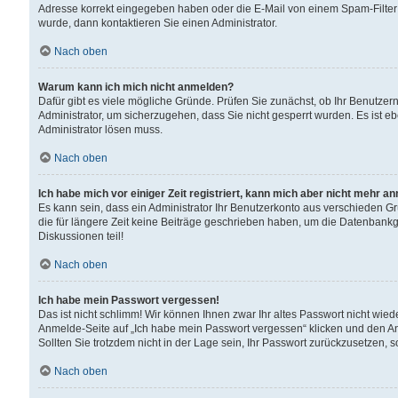
Adresse korrekt eingegeben haben oder die E-Mail von einem Spam-Filter b
wurde, dann kontaktieren Sie einen Administrator.
Nach oben
Warum kann ich mich nicht anmelden?
Dafür gibt es viele mögliche Gründe. Prüfen Sie zunächst, ob Ihr Benutzern
Administrator, um sicherzugehen, dass Sie nicht gesperrt wurden. Es ist eb
Administrator lösen muss.
Nach oben
Ich habe mich vor einiger Zeit registriert, kann mich aber nicht mehr a
Es kann sein, dass ein Administrator Ihr Benutzerkonto aus verschieden G
die für längere Zeit keine Beiträge geschrieben haben, um die Datenbankg
Diskussionen teil!
Nach oben
Ich habe mein Passwort vergessen!
Das ist nicht schlimm! Wir können Ihnen zwar Ihr altes Passwort nicht wie
Anmelde-Seite auf „Ich habe mein Passwort vergessen“ klicken und den An
Sollten Sie trotzdem nicht in der Lage sein, Ihr Passwort zurückzusetzen, 
Nach oben