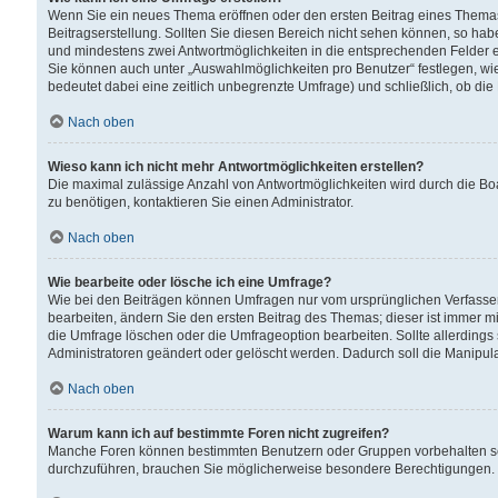
Wenn Sie ein neues Thema eröffnen oder den ersten Beitrag eines Themas b
Beitragserstellung. Sollten Sie diesen Bereich nicht sehen können, so habe
und mindestens zwei Antwortmöglichkeiten in die entsprechenden Felder ei
Sie können auch unter „Auswahlmöglichkeiten pro Benutzer“ festlegen, wie 
bedeutet dabei eine zeitlich unbegrenzte Umfrage) und schließlich, ob di
Nach oben
Wieso kann ich nicht mehr Antwortmöglichkeiten erstellen?
Die maximal zulässige Anzahl von Antwortmöglichkeiten wird durch die Bo
zu benötigen, kontaktieren Sie einen Administrator.
Nach oben
Wie bearbeite oder lösche ich eine Umfrage?
Wie bei den Beiträgen können Umfragen nur vom ursprünglichen Verfasser
bearbeiten, ändern Sie den ersten Beitrag des Themas; dieser ist immer
die Umfrage löschen oder die Umfrageoption bearbeiten. Sollte allerdin
Administratoren geändert oder gelöscht werden. Dadurch soll die Manipul
Nach oben
Warum kann ich auf bestimmte Foren nicht zugreifen?
Manche Foren können bestimmten Benutzern oder Gruppen vorbehalten sei
durchzuführen, brauchen Sie möglicherweise besondere Berechtigungen. 