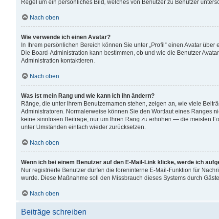
Regel um ein persönliches Bild, welches von Benutzer zu Benutzer untersch
Nach oben
Wie verwende ich einen Avatar?
In Ihrem persönlichen Bereich können Sie unter „Profil“ einen Avatar übe
Die Board-Administration kann bestimmen, ob und wie die Benutzer Avatar
Administration kontaktieren.
Nach oben
Was ist mein Rang und wie kann ich ihn ändern?
Ränge, die unter Ihrem Benutzernamen stehen, zeigen an, wie viele Beiträ
Administratoren. Normalerweise können Sie den Wortlaut eines Ranges nicht
keine sinnlosen Beiträge, nur um Ihren Rang zu erhöhen — die meisten For
unter Umständen einfach wieder zurücksetzen.
Nach oben
Wenn ich bei einem Benutzer auf den E-Mail-Link klicke, werde ich auf
Nur registrierte Benutzer dürfen die foreninterne E-Mail-Funktion für Nachr
wurde. Diese Maßnahme soll den Missbrauch dieses Systems durch Gäste
Nach oben
Beiträge schreiben