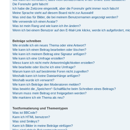
Die Forenuhr geht falsch!
Ich habe die Zeitzone eingestellt, aber die Forenuhr geht immer noch falsch!
Meine Sprache steht auf diesem Board nicht zur Auswahl!
Was sind das für Bilder, die bei meinem Benutzernamen angezeigt werden?
Wie verwende ich einen Avatar?
Was ist mein Rang und wie kann ich ihn ändern?
Wenn ich bei einem Benutzer auf den E-Mail-Link klicke, werde ich aufgefordert, m
Beiträge schreiben
Wie erstelle ich ein neues Thema oder eine Antwort?
Wie kann ich einen Beitrag bearbeiten oder löschen?
Wie kann ich meinem Beitrag eine Signatur anfügen?
Wie kann ich eine Umfrage erstellen?
Wieso kann ich nicht mehr Antwortmöglichkeiten erstellen?
Wie bearbeite oder lösche ich eine Umfrage?
Warum kann ich auf bestimmte Foren nicht zugreifen?
Weshalb kann ich keine Dateianhänge anfügen?
Weshalb wurde ich verwarnt?
Wie kann ich Beiträge den Moderatoren melden?
Was bewirkt die „Speichern“-Schaltfläche beim Schreiben eines Beitrags?
Warum muss mein Beitrag erst freigegeben werden?
Wie markiere ich ein Thema als neu?
Textformatierung und Thementypen
Was ist BBCode?
Kann ich HTML benutzen?
Was sind Smileys?
Kann ich Bilder in meine Beiträge einfügen?