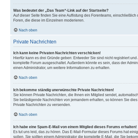
Was bedeutet der „Das Team“-Link auf der Startseite?
Auf dieser Seite finden Sie eine Auflistung des Forenteams, einschließlich
Foren, die diese im Einzelnen moderieren.
Nach oben
Private Nachrichten
Ich kann keine Privaten Nachrichten verschicken!
Hierfür kann es drei Gründe geben: Entweder Sie sind nicht registriert und
komplette Forum ausgeschaltet. Außerdem könnte es sein, dass der Adminis
einen Administrator, um weitere Informationen zu erhalten.
Nach oben
Ich bekomme ständig unerwünschte Private Nachrichten!
Sie können Private Nachrichten, die Ihnen ein Mitglied sendet, automatisc
Sie belästigende Nachrichten von jemandem erhalten, so können Sie dies 
Private Nachrichten zu versenden.
Nach oben
Ich habe eine Spam-E-Mail von einem Mitglied dieses Forums erhalten!
Es tut uns leid, das zu hören. Das E-Mail-Formular dieses Forums hat eini
sollen. Sie sollten einem Administrator die komplette E-Mail, die Sie beko