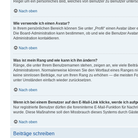
Regel um ein persönliches Bild, welches von Benutzer zu Benutzer untersch
Nach oben
Wie verwende ich einen Avatar?
In Ihrem persönlichen Bereich können Sie unter „Profil“ einen Avatar übe
Die Board-Administration kann bestimmen, ob und wie die Benutzer Avatar
Administration kontaktieren.
Nach oben
Was ist mein Rang und wie kann ich ihn ändern?
Ränge, die unter Ihrem Benutzernamen stehen, zeigen an, wie viele Beiträ
Administratoren. Normalerweise können Sie den Wortlaut eines Ranges nicht
keine sinnlosen Beiträge, nur um Ihren Rang zu erhöhen — die meisten For
unter Umständen einfach wieder zurücksetzen.
Nach oben
Wenn ich bei einem Benutzer auf den E-Mail-Link klicke, werde ich auf
Nur registrierte Benutzer dürfen die foreninterne E-Mail-Funktion für Nachr
wurde. Diese Maßnahme soll den Missbrauch dieses Systems durch Gäste
Nach oben
Beiträge schreiben