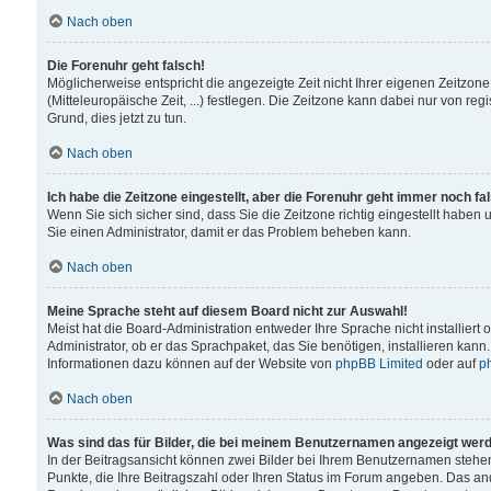
Nach oben
Die Forenuhr geht falsch!
Möglicherweise entspricht die angezeigte Zeit nicht Ihrer eigenen Zeitzone
(Mitteleuropäische Zeit, ...) festlegen. Die Zeitzone kann dabei nur von reg
Grund, dies jetzt zu tun.
Nach oben
Ich habe die Zeitzone eingestellt, aber die Forenuhr geht immer noch fa
Wenn Sie sich sicher sind, dass Sie die Zeitzone richtig eingestellt haben u
Sie einen Administrator, damit er das Problem beheben kann.
Nach oben
Meine Sprache steht auf diesem Board nicht zur Auswahl!
Meist hat die Board-Administration entweder Ihre Sprache nicht installiert
Administrator, ob er das Sprachpaket, das Sie benötigen, installieren kann
Informationen dazu können auf der Website von
phpBB Limited
oder auf
p
Nach oben
Was sind das für Bilder, die bei meinem Benutzernamen angezeigt wer
In der Beitragsansicht können zwei Bilder bei Ihrem Benutzernamen stehen. 
Punkte, die Ihre Beitragszahl oder Ihren Status im Forum angeben. Das ande