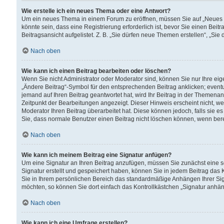
Wie erstelle ich ein neues Thema oder eine Antwort?
Um ein neues Thema in einem Forum zu eröffnen, müssen Sie auf „Neues Th
könnte sein, dass eine Registrierung erforderlich ist, bevor Sie einen Be
Beitragsansicht aufgelistet. Z. B. „Sie dürfen neue Themen erstellen“, „Sie
Nach oben
Wie kann ich einen Beitrag bearbeiten oder löschen?
Wenn Sie nicht Administrator oder Moderator sind, können Sie nur Ihre ei
„Ändere Beitrag“-Symbol für den entsprechenden Beitrag anklicken; eventue
jemand auf Ihren Beitrag geantwortet hat, wird Ihr Beitrag in der Themenan
Zeitpunkt der Bearbeitungen angezeigt. Dieser Hinweis erscheint nicht, w
Moderator Ihren Beitrag überarbeitet hat. Diese können jedoch, falls sie es 
Sie, dass normale Benutzer einen Beitrag nicht löschen können, wenn bere
Nach oben
Wie kann ich meinem Beitrag eine Signatur anfügen?
Um eine Signatur an Ihren Beitrag anzufügen, müssen Sie zunächst eine s
Signatur erstellt und gespeichert haben, können Sie in jedem Beitrag das
Sie in Ihrem persönlichen Bereich das standardmäßige Anhängen Ihrer Sig
möchten, so können Sie dort einfach das Kontrollkästchen „Signatur anhän
Nach oben
Wie kann ich eine Umfrage erstellen?