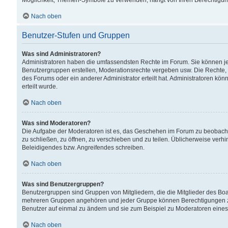
Möglichkeit, Themen-Symbole zu verwenden, hängt von Ihren Berechtigunge
Nach oben
Benutzer-Stufen und Gruppen
Was sind Administratoren?
Administratoren haben die umfassendsten Rechte im Forum. Sie können jede
Benutzergruppen erstellen, Moderationsrechte vergeben usw. Die Rechte, d
des Forums oder ein anderer Administrator erteilt hat. Administratoren 
erteilt wurde.
Nach oben
Was sind Moderatoren?
Die Aufgabe der Moderatoren ist es, das Geschehen im Forum zu beobacht
zu schließen, zu öffnen, zu verschieben und zu teilen. Üblicherweise verh
Beleidigendes bzw. Angreifendes schreiben.
Nach oben
Was sind Benutzergruppen?
Benutzergruppen sind Gruppen von Mitgliedern, die die Mitglieder des Board
mehreren Gruppen angehören und jeder Gruppe können Berechtigungen zuge
Benutzer auf einmal zu ändern und sie zum Beispiel zu Moderatoren eines
Nach oben