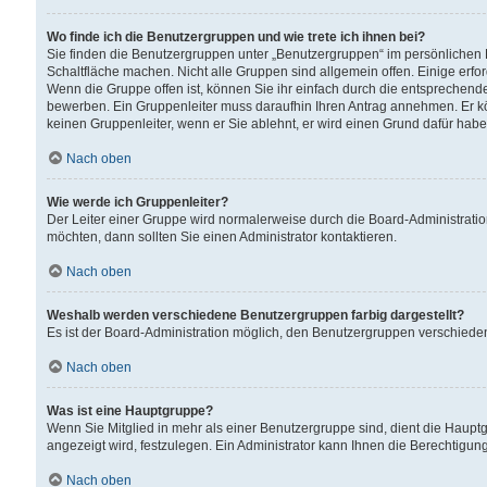
Wo finde ich die Benutzergruppen und wie trete ich ihnen bei?
Sie finden die Benutzergruppen unter „Benutzergruppen“ im persönlichen 
Schaltfläche machen. Nicht alle Gruppen sind allgemein offen. Einige erfo
Wenn die Gruppe offen ist, können Sie ihr einfach durch die entsprechende 
bewerben. Ein Gruppenleiter muss daraufhin Ihren Antrag annehmen. Er k
keinen Gruppenleiter, wenn er Sie ablehnt, er wird einen Grund dafür habe
Nach oben
Wie werde ich Gruppenleiter?
Der Leiter einer Gruppe wird normalerweise durch die Board-Administratio
möchten, dann sollten Sie einen Administrator kontaktieren.
Nach oben
Weshalb werden verschiedene Benutzergruppen farbig dargestellt?
Es ist der Board-Administration möglich, den Benutzergruppen verschiedene 
Nach oben
Was ist eine Hauptgruppe?
Wenn Sie Mitglied in mehr als einer Benutzergruppe sind, dient die Haup
angezeigt wird, festzulegen. Ein Administrator kann Ihnen die Berechtigun
Nach oben