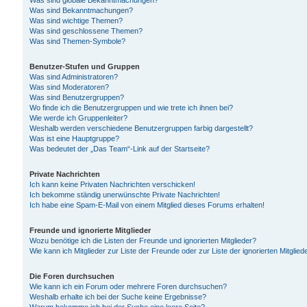
Was sind globale Bekanntmachungen?
Was sind Bekanntmachungen?
Was sind wichtige Themen?
Was sind geschlossene Themen?
Was sind Themen-Symbole?
Benutzer-Stufen und Gruppen
Was sind Administratoren?
Was sind Moderatoren?
Was sind Benutzergruppen?
Wo finde ich die Benutzergruppen und wie trete ich ihnen bei?
Wie werde ich Gruppenleiter?
Weshalb werden verschiedene Benutzergruppen farbig dargestellt?
Was ist eine Hauptgruppe?
Was bedeutet der „Das Team“-Link auf der Startseite?
Private Nachrichten
Ich kann keine Privaten Nachrichten verschicken!
Ich bekomme ständig unerwünschte Private Nachrichten!
Ich habe eine Spam-E-Mail von einem Mitglied dieses Forums erhalten!
Freunde und ignorierte Mitglieder
Wozu benötige ich die Listen der Freunde und ignorierten Mitglieder?
Wie kann ich Mitglieder zur Liste der Freunde oder zur Liste der ignorierten Mitgli
Die Foren durchsuchen
Wie kann ich ein Forum oder mehrere Foren durchsuchen?
Weshalb erhalte ich bei der Suche keine Ergebnisse?