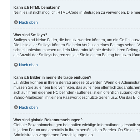
Kann ich HTML benutzen?
Nein, es ist nicht möglich, HTML-Code in Beiträgen zu verwenden. Die me
Nach oben
Was sind Smileys?
Smileys sind kleine Bilder, die benutzt werden können, um ein Gefühl auszud
Die Liste aller Smileys können Sie beim Verfassen eines Beitrags sehen. V
schnell unlesbar machen und ein Moderator könnte deshalb Ihren Beitrag 
die Anzahl der Smileys begrenzen, die Sie in einem Beitrag benutzen kön
Nach oben
Kann ich Bilder in meine Beiträge einfügen?
Ja, Bilder können in Ihrem Beitrag angezeigt werden. Wenn die Administra
müssen Sie zu einem Bild verlinken, das auf einem öffentlich zugänglichen S
sich auf Ihrem eigenen PC befinden (außer es ist ein öffentlich zugänglich
Yahoo-Mailboxen, mit einem Passwort geschützte Seiten usw. Um das Bild
Nach oben
Was sind globale Bekanntmachungen?
Globale Bekanntmachungen beinhalten wichtige Informationen, deshalb s
in jedem Forum und ebenfalls in Ihrem persönlichen Bereich. Ob Sie eine
Administration vergebenen Berechtigungen ab.