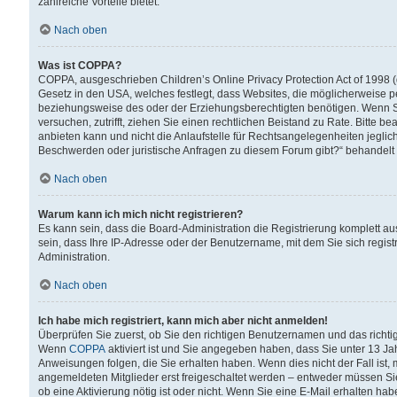
zahlreiche Vorteile bietet.
Nach oben
Was ist COPPA?
COPPA, ausgeschrieben Children’s Online Privacy Protection Act of 1998 (
Gesetz in den USA, welches festlegt, dass Websites, die möglicherweise 
beziehungsweise des oder der Erziehungsberechtigten benötigen. Wenn Sie s
versuchen, zutrifft, ziehen Sie einen rechtlichen Beistand zu Rate. Bitte
anbieten kann und nicht die Anlaufstelle für Rechtsangelegenheiten jegliche
Beschwerden oder juristische Anfragen zu diesem Forum gibt?“ behandelt
Nach oben
Warum kann ich mich nicht registrieren?
Es kann sein, dass die Board-Administration die Registrierung komplett 
sein, dass Ihre IP-Adresse oder der Benutzername, mit dem Sie sich regist
Administration.
Nach oben
Ich habe mich registriert, kann mich aber nicht anmelden!
Überprüfen Sie zuerst, ob Sie den richtigen Benutzernamen und das richt
Wenn
COPPA
aktiviert ist und Sie angegeben haben, dass Sie unter 13 Jah
Anweisungen folgen, die Sie erhalten haben. Wenn dies nicht der Fall ist, 
angemeldeten Mitglieder erst freigeschaltet werden – entweder müssen Sie d
ob eine Aktivierung nötig ist oder nicht. Wenn Sie eine E-Mail erhalten ha