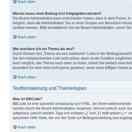
Nach oben
Warum muss mein Beitrag erst freigegeben werden?
Die Board-Administration kann entschieden haben, dass in dem Forum, in d
möglich, dass die Administration Sie zu einer Gruppe von Benutzern hinzuge
sichtbar werden. Bitte kontaktieren Sie die Board-Administration, wenn Si
Nach oben
Wie markiere ich ein Thema als neu?
Durch Klicken des „Thema als neu markieren“-Links in der Beitragsansic
Sie den entsprechenden Link nicht sehen, dann ist die Funktion möglicherwe
auch möglich, das Thema nach oben zu holen, indem Sie einfach eine Antwo
beachten! Es wird meist nicht gerne gesehen, wenn ohne triftigen Grund 
Nach oben
Textformatierung und Thementypen
Was ist BBCode?
BBCode ist eine spezielle Umsetzung von HTML, die Ihnen weitreichende 
werden durch die Board-Administration vergeben, können jedoch auch durc
aufgebaut, jedoch werden Tags von eckigen („[“ und „]“) statt spitzen („<
speziellen Hilfe-Seite, die von der Seite zur Beitragserstellung aus zugängli
Nach oben