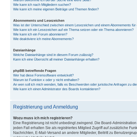
Warum bekomme ich bei der Suche eine leere Seite?
Wie kann ich nach Mitgliedern suchen?
Wie kann ich meine eigenen Beiträge und Themen finden?
Abonnements und Lesezeichen
Was ist der Unterschied zwischen einem Lesezeichen und einem Abonnements für
Wie kann ich ein Lesezeichen auf ein Thema setzen oder ein Thema abonnieren?
Wie kann ich ein Forum abonnieren?
Wie deaktiviere ich meine Abonnements?
Dateianhänge
Welche Dateianhänge sind in diesem Forum zulässig?
Kann ich eine Übersicht all meiner Dateianhänge erhalten?
phpBB betreffende Fragen
Wer hat diese Forensoftware entwickelt?
Warum ist Funktion x oder y nicht enthalten?
An wen soll ich mich wenden, falls es Beschwerden oder juristische Anfragen zu d
Wie kann ich einen Administrator des Boards kontaktieren?
Registrierung und Anmeldung
Wozu muss ich mich registrieren?
Eine Registrierung ist nicht unbedingt zwingend. Die Board-Administration
jeden Fall erhalten Sie als registriertes Mitglied Zugriff auf zusätzliche Fu
Nachrichten, E-Mail-Versand an andere Mitglieder, Beitritt zu Benutzergru