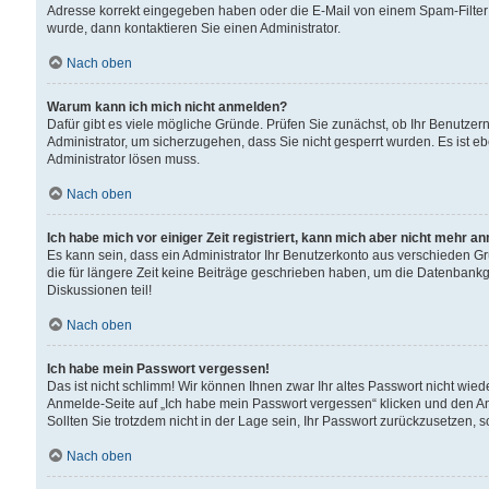
Adresse korrekt eingegeben haben oder die E-Mail von einem Spam-Filter b
wurde, dann kontaktieren Sie einen Administrator.
Nach oben
Warum kann ich mich nicht anmelden?
Dafür gibt es viele mögliche Gründe. Prüfen Sie zunächst, ob Ihr Benutzern
Administrator, um sicherzugehen, dass Sie nicht gesperrt wurden. Es ist eb
Administrator lösen muss.
Nach oben
Ich habe mich vor einiger Zeit registriert, kann mich aber nicht mehr a
Es kann sein, dass ein Administrator Ihr Benutzerkonto aus verschieden G
die für längere Zeit keine Beiträge geschrieben haben, um die Datenbankg
Diskussionen teil!
Nach oben
Ich habe mein Passwort vergessen!
Das ist nicht schlimm! Wir können Ihnen zwar Ihr altes Passwort nicht wie
Anmelde-Seite auf „Ich habe mein Passwort vergessen“ klicken und den An
Sollten Sie trotzdem nicht in der Lage sein, Ihr Passwort zurückzusetzen, 
Nach oben