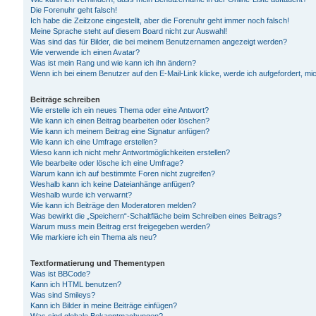
Die Forenuhr geht falsch!
Ich habe die Zeitzone eingestellt, aber die Forenuhr geht immer noch falsch!
Meine Sprache steht auf diesem Board nicht zur Auswahl!
Was sind das für Bilder, die bei meinem Benutzernamen angezeigt werden?
Wie verwende ich einen Avatar?
Was ist mein Rang und wie kann ich ihn ändern?
Wenn ich bei einem Benutzer auf den E-Mail-Link klicke, werde ich aufgefordert, m
Beiträge schreiben
Wie erstelle ich ein neues Thema oder eine Antwort?
Wie kann ich einen Beitrag bearbeiten oder löschen?
Wie kann ich meinem Beitrag eine Signatur anfügen?
Wie kann ich eine Umfrage erstellen?
Wieso kann ich nicht mehr Antwortmöglichkeiten erstellen?
Wie bearbeite oder lösche ich eine Umfrage?
Warum kann ich auf bestimmte Foren nicht zugreifen?
Weshalb kann ich keine Dateianhänge anfügen?
Weshalb wurde ich verwarnt?
Wie kann ich Beiträge den Moderatoren melden?
Was bewirkt die „Speichern“-Schaltfläche beim Schreiben eines Beitrags?
Warum muss mein Beitrag erst freigegeben werden?
Wie markiere ich ein Thema als neu?
Textformatierung und Thementypen
Was ist BBCode?
Kann ich HTML benutzen?
Was sind Smileys?
Kann ich Bilder in meine Beiträge einfügen?