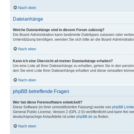
Nach oben
Dateianhänge
Welche Dateianhänge sind in diesem Forum zulässig?
Die Board-Administration kann bestimmte Dateitypen zulassen oder verbiet
Unterstützung benötigen, wenden Sie sich bitte an die Board-Administratio
Nach oben
Kann ich eine Übersicht all meiner Dateianhänge erhalten?
Um eine Liste all Ihrer Dateianhänge zu erhalten, gehen Sie in den persön
den Sie eine Liste Ihrer Dateianhänge erhalten und diese verwalten könne
Nach oben
phpBB betreffende Fragen
Wer hat diese Forensoftware entwickelt?
Diese Software (in ihrer unmodifizierten Fassung) wurde von
phpBB Limit
General Public License, Version 2 (GPL-2.0) veröffentlicht und kann frei v
deutschsprachige Anlaufstelle ist unter
phpBB.de
zu finden.
Nach oben