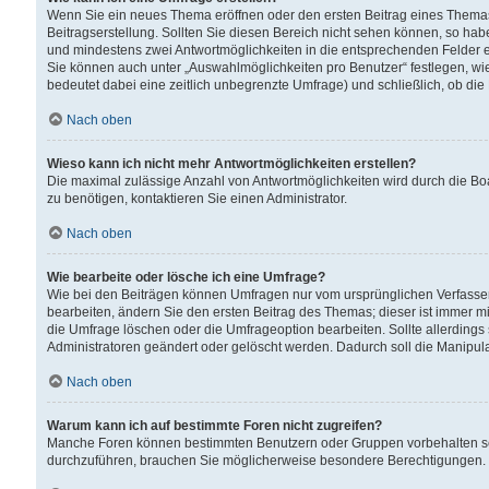
Wenn Sie ein neues Thema eröffnen oder den ersten Beitrag eines Themas b
Beitragserstellung. Sollten Sie diesen Bereich nicht sehen können, so habe
und mindestens zwei Antwortmöglichkeiten in die entsprechenden Felder ei
Sie können auch unter „Auswahlmöglichkeiten pro Benutzer“ festlegen, wie 
bedeutet dabei eine zeitlich unbegrenzte Umfrage) und schließlich, ob di
Nach oben
Wieso kann ich nicht mehr Antwortmöglichkeiten erstellen?
Die maximal zulässige Anzahl von Antwortmöglichkeiten wird durch die Bo
zu benötigen, kontaktieren Sie einen Administrator.
Nach oben
Wie bearbeite oder lösche ich eine Umfrage?
Wie bei den Beiträgen können Umfragen nur vom ursprünglichen Verfasser
bearbeiten, ändern Sie den ersten Beitrag des Themas; dieser ist immer
die Umfrage löschen oder die Umfrageoption bearbeiten. Sollte allerdin
Administratoren geändert oder gelöscht werden. Dadurch soll die Manipul
Nach oben
Warum kann ich auf bestimmte Foren nicht zugreifen?
Manche Foren können bestimmten Benutzern oder Gruppen vorbehalten sei
durchzuführen, brauchen Sie möglicherweise besondere Berechtigungen. 