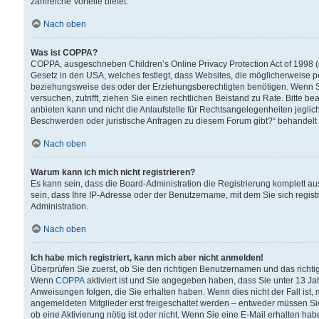
zahlreiche Vorteile bietet.
Nach oben
Was ist COPPA?
COPPA, ausgeschrieben Children’s Online Privacy Protection Act of 1998 (
Gesetz in den USA, welches festlegt, dass Websites, die möglicherweise 
beziehungsweise des oder der Erziehungsberechtigten benötigen. Wenn Sie s
versuchen, zutrifft, ziehen Sie einen rechtlichen Beistand zu Rate. Bitte
anbieten kann und nicht die Anlaufstelle für Rechtsangelegenheiten jegliche
Beschwerden oder juristische Anfragen zu diesem Forum gibt?“ behandelt
Nach oben
Warum kann ich mich nicht registrieren?
Es kann sein, dass die Board-Administration die Registrierung komplett 
sein, dass Ihre IP-Adresse oder der Benutzername, mit dem Sie sich regist
Administration.
Nach oben
Ich habe mich registriert, kann mich aber nicht anmelden!
Überprüfen Sie zuerst, ob Sie den richtigen Benutzernamen und das richt
Wenn
COPPA
aktiviert ist und Sie angegeben haben, dass Sie unter 13 Jah
Anweisungen folgen, die Sie erhalten haben. Wenn dies nicht der Fall ist, 
angemeldeten Mitglieder erst freigeschaltet werden – entweder müssen Sie d
ob eine Aktivierung nötig ist oder nicht. Wenn Sie eine E-Mail erhalten ha