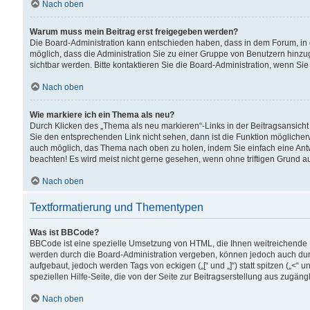
Nach oben
Warum muss mein Beitrag erst freigegeben werden?
Die Board-Administration kann entschieden haben, dass in dem Forum, in d
möglich, dass die Administration Sie zu einer Gruppe von Benutzern hinzuge
sichtbar werden. Bitte kontaktieren Sie die Board-Administration, wenn Si
Nach oben
Wie markiere ich ein Thema als neu?
Durch Klicken des „Thema als neu markieren“-Links in der Beitragsansic
Sie den entsprechenden Link nicht sehen, dann ist die Funktion möglicherwe
auch möglich, das Thema nach oben zu holen, indem Sie einfach eine Antwo
beachten! Es wird meist nicht gerne gesehen, wenn ohne triftigen Grund 
Nach oben
Textformatierung und Thementypen
Was ist BBCode?
BBCode ist eine spezielle Umsetzung von HTML, die Ihnen weitreichende 
werden durch die Board-Administration vergeben, können jedoch auch durc
aufgebaut, jedoch werden Tags von eckigen („[“ und „]“) statt spitzen („<
speziellen Hilfe-Seite, die von der Seite zur Beitragserstellung aus zugängli
Nach oben