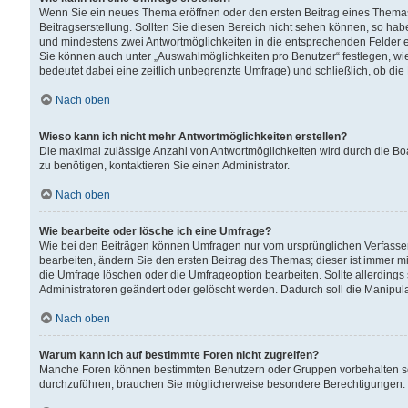
Wenn Sie ein neues Thema eröffnen oder den ersten Beitrag eines Themas b
Beitragserstellung. Sollten Sie diesen Bereich nicht sehen können, so habe
und mindestens zwei Antwortmöglichkeiten in die entsprechenden Felder ei
Sie können auch unter „Auswahlmöglichkeiten pro Benutzer“ festlegen, wie 
bedeutet dabei eine zeitlich unbegrenzte Umfrage) und schließlich, ob di
Nach oben
Wieso kann ich nicht mehr Antwortmöglichkeiten erstellen?
Die maximal zulässige Anzahl von Antwortmöglichkeiten wird durch die Bo
zu benötigen, kontaktieren Sie einen Administrator.
Nach oben
Wie bearbeite oder lösche ich eine Umfrage?
Wie bei den Beiträgen können Umfragen nur vom ursprünglichen Verfasser
bearbeiten, ändern Sie den ersten Beitrag des Themas; dieser ist immer
die Umfrage löschen oder die Umfrageoption bearbeiten. Sollte allerdin
Administratoren geändert oder gelöscht werden. Dadurch soll die Manipul
Nach oben
Warum kann ich auf bestimmte Foren nicht zugreifen?
Manche Foren können bestimmten Benutzern oder Gruppen vorbehalten sei
durchzuführen, brauchen Sie möglicherweise besondere Berechtigungen. 