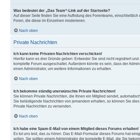
Was bedeutet der „Das Team“-Link auf der Startseite?
Auf dieser Seite finden Sie eine Auflistung des Forenteams, einschließlich
Foren, die diese im Einzelnen moderieren.
Nach oben
Private Nachrichten
Ich kann keine Privaten Nachrichten verschicken!
Hierfür kann es drei Gründe geben: Entweder Sie sind nicht registriert und
komplette Forum ausgeschaltet. Außerdem könnte es sein, dass der Adminis
einen Administrator, um weitere Informationen zu erhalten.
Nach oben
Ich bekomme ständig unerwünschte Private Nachrichten!
Sie können Private Nachrichten, die Ihnen ein Mitglied sendet, automatisc
Sie belästigende Nachrichten von jemandem erhalten, so können Sie dies 
Private Nachrichten zu versenden.
Nach oben
Ich habe eine Spam-E-Mail von einem Mitglied dieses Forums erhalten!
Es tut uns leid, das zu hören. Das E-Mail-Formular dieses Forums hat eini
sollen. Sie sollten einem Administrator die komplette E-Mail, die Sie beko