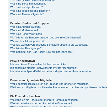
Was sind globale Bekanntmachungen?
Was sind Bekanntmachungen?
Was sind wichtige Themen?
Was sind geschlossene Themen?
Was sind Themen-Symbole?
Benutzer-Stufen und Gruppen
Was sind Administratoren?
Was sind Moderatoren?
Was sind Benutzergruppen?
Wo finde ich die Benutzergruppen und wie trete ich ihnen bei?
Wie werde ich Gruppenleiter?
Weshalb werden verschiedene Benutzergruppen farbig dargestellt?
Was ist eine Hauptgruppe?
Was bedeutet der „Das Team“-Link auf der Startseite?
Private Nachrichten
Ich kann keine Privaten Nachrichten verschicken!
Ich bekomme ständig unerwünschte Private Nachrichten!
Ich habe eine Spam-E-Mail von einem Mitglied dieses Forums erhalten!
Freunde und ignorierte Mitglieder
Wozu benötige ich die Listen der Freunde und ignorierten Mitglieder?
Wie kann ich Mitglieder zur Liste der Freunde oder zur Liste der ignorierten Mitgli
Die Foren durchsuchen
Wie kann ich ein Forum oder mehrere Foren durchsuchen?
Weshalb erhalte ich bei der Suche keine Ergebnisse?