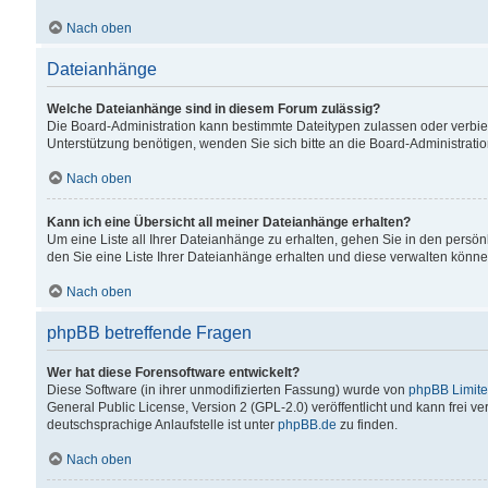
Nach oben
Dateianhänge
Welche Dateianhänge sind in diesem Forum zulässig?
Die Board-Administration kann bestimmte Dateitypen zulassen oder verbiet
Unterstützung benötigen, wenden Sie sich bitte an die Board-Administratio
Nach oben
Kann ich eine Übersicht all meiner Dateianhänge erhalten?
Um eine Liste all Ihrer Dateianhänge zu erhalten, gehen Sie in den persön
den Sie eine Liste Ihrer Dateianhänge erhalten und diese verwalten könne
Nach oben
phpBB betreffende Fragen
Wer hat diese Forensoftware entwickelt?
Diese Software (in ihrer unmodifizierten Fassung) wurde von
phpBB Limit
General Public License, Version 2 (GPL-2.0) veröffentlicht und kann frei v
deutschsprachige Anlaufstelle ist unter
phpBB.de
zu finden.
Nach oben