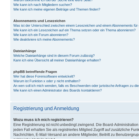
Warum bekomme ich bei der Suche eine leere Seite?
Wie kann ich nach Mitgliedern suchen?
Wie kann ich meine eigenen Beiträge und Themen finden?
Abonnements und Lesezeichen
Was ist der Unterschied zwischen einem Lesezeichen und einem Abonnements für
Wie kann ich ein Lesezeichen auf ein Thema setzen oder ein Thema abonnieren?
Wie kann ich ein Forum abonnieren?
Wie deaktiviere ich meine Abonnements?
Dateianhänge
Welche Dateianhänge sind in diesem Forum zulässig?
Kann ich eine Übersicht all meiner Dateianhänge erhalten?
phpBB betreffende Fragen
Wer hat diese Forensoftware entwickelt?
Warum ist Funktion x oder y nicht enthalten?
An wen soll ich mich wenden, falls es Beschwerden oder juristische Anfragen zu d
Wie kann ich einen Administrator des Boards kontaktieren?
Registrierung und Anmeldung
Wozu muss ich mich registrieren?
Eine Registrierung ist nicht unbedingt zwingend. Die Board-Administration
jeden Fall erhalten Sie als registriertes Mitglied Zugriff auf zusätzliche Fu
Nachrichten, E-Mail-Versand an andere Mitglieder, Beitritt zu Benutzergru