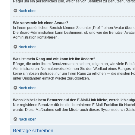
Regel um ein persönliches Bild, welches von Benutzer zu Benutzer untersch
Nach oben
Wie verwende ich einen Avatar?
In Ihrem persönlichen Bereich können Sie unter „Profil“ einen Avatar übe
Die Board-Administration kann bestimmen, ob und wie die Benutzer Avatar
Administration kontaktieren.
Nach oben
Was ist mein Rang und wie kann ich ihn ändern?
Ränge, die unter Ihrem Benutzernamen stehen, zeigen an, wie viele Beiträ
Administratoren. Normalerweise können Sie den Wortlaut eines Ranges nicht
keine sinnlosen Beiträge, nur um Ihren Rang zu erhöhen — die meisten For
unter Umständen einfach wieder zurücksetzen.
Nach oben
Wenn ich bei einem Benutzer auf den E-Mail-Link klicke, werde ich auf
Nur registrierte Benutzer dürfen die foreninterne E-Mail-Funktion für Nachr
wurde. Diese Maßnahme soll den Missbrauch dieses Systems durch Gäste
Nach oben
Beiträge schreiben