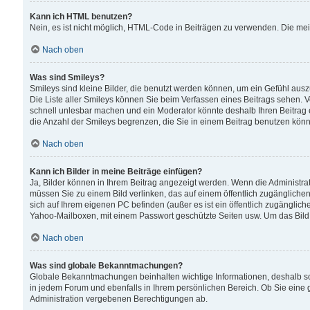
Kann ich HTML benutzen?
Nein, es ist nicht möglich, HTML-Code in Beiträgen zu verwenden. Die me
Nach oben
Was sind Smileys?
Smileys sind kleine Bilder, die benutzt werden können, um ein Gefühl auszud
Die Liste aller Smileys können Sie beim Verfassen eines Beitrags sehen. V
schnell unlesbar machen und ein Moderator könnte deshalb Ihren Beitrag 
die Anzahl der Smileys begrenzen, die Sie in einem Beitrag benutzen kön
Nach oben
Kann ich Bilder in meine Beiträge einfügen?
Ja, Bilder können in Ihrem Beitrag angezeigt werden. Wenn die Administra
müssen Sie zu einem Bild verlinken, das auf einem öffentlich zugänglichen S
sich auf Ihrem eigenen PC befinden (außer es ist ein öffentlich zugänglich
Yahoo-Mailboxen, mit einem Passwort geschützte Seiten usw. Um das Bild
Nach oben
Was sind globale Bekanntmachungen?
Globale Bekanntmachungen beinhalten wichtige Informationen, deshalb s
in jedem Forum und ebenfalls in Ihrem persönlichen Bereich. Ob Sie eine
Administration vergebenen Berechtigungen ab.