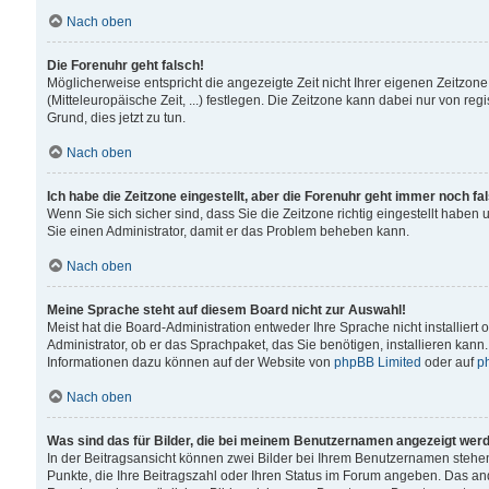
Nach oben
Die Forenuhr geht falsch!
Möglicherweise entspricht die angezeigte Zeit nicht Ihrer eigenen Zeitzone
(Mitteleuropäische Zeit, ...) festlegen. Die Zeitzone kann dabei nur von reg
Grund, dies jetzt zu tun.
Nach oben
Ich habe die Zeitzone eingestellt, aber die Forenuhr geht immer noch fa
Wenn Sie sich sicher sind, dass Sie die Zeitzone richtig eingestellt haben u
Sie einen Administrator, damit er das Problem beheben kann.
Nach oben
Meine Sprache steht auf diesem Board nicht zur Auswahl!
Meist hat die Board-Administration entweder Ihre Sprache nicht installiert
Administrator, ob er das Sprachpaket, das Sie benötigen, installieren kann
Informationen dazu können auf der Website von
phpBB Limited
oder auf
p
Nach oben
Was sind das für Bilder, die bei meinem Benutzernamen angezeigt wer
In der Beitragsansicht können zwei Bilder bei Ihrem Benutzernamen stehen. 
Punkte, die Ihre Beitragszahl oder Ihren Status im Forum angeben. Das ande