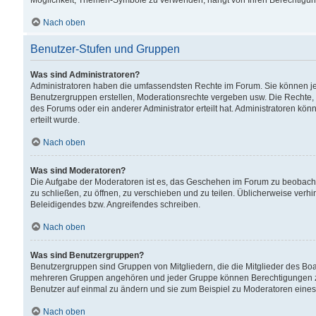
Möglichkeit, Themen-Symbole zu verwenden, hängt von Ihren Berechtigunge
Nach oben
Benutzer-Stufen und Gruppen
Was sind Administratoren?
Administratoren haben die umfassendsten Rechte im Forum. Sie können jede
Benutzergruppen erstellen, Moderationsrechte vergeben usw. Die Rechte, d
des Forums oder ein anderer Administrator erteilt hat. Administratoren 
erteilt wurde.
Nach oben
Was sind Moderatoren?
Die Aufgabe der Moderatoren ist es, das Geschehen im Forum zu beobacht
zu schließen, zu öffnen, zu verschieben und zu teilen. Üblicherweise verh
Beleidigendes bzw. Angreifendes schreiben.
Nach oben
Was sind Benutzergruppen?
Benutzergruppen sind Gruppen von Mitgliedern, die die Mitglieder des Board
mehreren Gruppen angehören und jeder Gruppe können Berechtigungen zuge
Benutzer auf einmal zu ändern und sie zum Beispiel zu Moderatoren eines
Nach oben