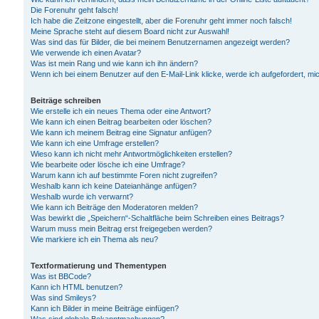
Die Forenuhr geht falsch!
Ich habe die Zeitzone eingestellt, aber die Forenuhr geht immer noch falsch!
Meine Sprache steht auf diesem Board nicht zur Auswahl!
Was sind das für Bilder, die bei meinem Benutzernamen angezeigt werden?
Wie verwende ich einen Avatar?
Was ist mein Rang und wie kann ich ihn ändern?
Wenn ich bei einem Benutzer auf den E-Mail-Link klicke, werde ich aufgefordert, m
Beiträge schreiben
Wie erstelle ich ein neues Thema oder eine Antwort?
Wie kann ich einen Beitrag bearbeiten oder löschen?
Wie kann ich meinem Beitrag eine Signatur anfügen?
Wie kann ich eine Umfrage erstellen?
Wieso kann ich nicht mehr Antwortmöglichkeiten erstellen?
Wie bearbeite oder lösche ich eine Umfrage?
Warum kann ich auf bestimmte Foren nicht zugreifen?
Weshalb kann ich keine Dateianhänge anfügen?
Weshalb wurde ich verwarnt?
Wie kann ich Beiträge den Moderatoren melden?
Was bewirkt die „Speichern“-Schaltfläche beim Schreiben eines Beitrags?
Warum muss mein Beitrag erst freigegeben werden?
Wie markiere ich ein Thema als neu?
Textformatierung und Thementypen
Was ist BBCode?
Kann ich HTML benutzen?
Was sind Smileys?
Kann ich Bilder in meine Beiträge einfügen?