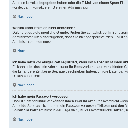
Adresse korrekt eingegeben haben oder die E-Mail von einem Spam-Filter b
wurde, dann kontaktieren Sie einen Administrator.
Nach oben
Warum kann ich mich nicht anmelden?
Dafür gibt es viele mögliche Gründe. Prüfen Sie zunächst, ob Ihr Benutzern
Administrator, um sicherzugehen, dass Sie nicht gesperrt wurden. Es ist eb
Administrator lösen muss.
Nach oben
Ich habe mich vor einiger Zeit registriert, kann mich aber nicht mehr a
Es kann sein, dass ein Administrator Ihr Benutzerkonto aus verschieden G
die für längere Zeit keine Beiträge geschrieben haben, um die Datenbankg
Diskussionen teil!
Nach oben
Ich habe mein Passwort vergessen!
Das ist nicht schlimm! Wir können Ihnen zwar Ihr altes Passwort nicht wie
Anmelde-Seite auf „Ich habe mein Passwort vergessen“ klicken und den An
Sollten Sie trotzdem nicht in der Lage sein, Ihr Passwort zurückzusetzen, 
Nach oben