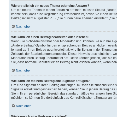
Wie erstelle ich ein neues Thema oder eine Antwort?
Um ein neues Thema in einem Forum zu eröffnen, müssen Sie auf „Neues Th
könnte sein, dass eine Registrierung erforderlich ist, bevor Sie einen Be
Beitragsansicht aufgelistet. Z. B. „Sie dürfen neue Themen erstellen“, „Sie
Nach oben
Wie kann ich einen Beitrag bearbeiten oder löschen?
Wenn Sie nicht Administrator oder Moderator sind, können Sie nur Ihre ei
„Ändere Beitrag“-Symbol für den entsprechenden Beitrag anklicken; eventue
jemand auf Ihren Beitrag geantwortet hat, wird Ihr Beitrag in der Themenan
Zeitpunkt der Bearbeitungen angezeigt. Dieser Hinweis erscheint nicht, w
Moderator Ihren Beitrag überarbeitet hat. Diese können jedoch, falls sie es 
Sie, dass normale Benutzer einen Beitrag nicht löschen können, wenn bere
Nach oben
Wie kann ich meinem Beitrag eine Signatur anfügen?
Um eine Signatur an Ihren Beitrag anzufügen, müssen Sie zunächst eine s
Signatur erstellt und gespeichert haben, können Sie in jedem Beitrag das
Sie in Ihrem persönlichen Bereich das standardmäßige Anhängen Ihrer Sig
möchten, so können Sie dort einfach das Kontrollkästchen „Signatur anhän
Nach oben
Wie kann ich eine Umfrage erstellen?