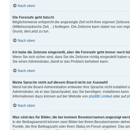
Nach oben
Die Forenuhr geht falsch!
Möglicherweise entspricht die angezeigte Zeit nicht Ihrer eigenen Zeitzone
(Mitteleuropäische Zeit, ...) festlegen. Die Zeitzone kann dabei nur von reg
Grund, dies jetzt zu tun.
Nach oben
Ich habe die Zeitzone eingestellt, aber die Forenuhr geht immer noch fa
Wenn Sie sich sicher sind, dass Sie die Zeitzone richtig eingestellt haben u
Sie einen Administrator, damit er das Problem beheben kann.
Nach oben
Meine Sprache steht auf diesem Board nicht zur Auswahl!
Meist hat die Board-Administration entweder Ihre Sprache nicht installiert
Administrator, ob er das Sprachpaket, das Sie benötigen, installieren kann
Informationen dazu können auf der Website von
phpBB Limited
oder auf
p
Nach oben
Was sind das für Bilder, die bei meinem Benutzernamen angezeigt wer
In der Beitragsansicht können zwei Bilder bei Ihrem Benutzernamen stehen. 
Punkte, die Ihre Beitragszahl oder Ihren Status im Forum angeben. Das ande