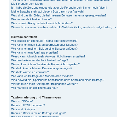
Die Forenuhr geht falsch!
Ich habe die Zeitzone eingestellt, aber die Forenuhr geht immer noch falsch!
Meine Sprache steht auf diesem Board nicht zur Auswahl!
Was sind das für Bilder, die bei meinem Benutzernamen angezeigt werden?
Wie verwende ich einen Avatar?
Was ist mein Rang und wie kann ich ihn ändern?
Wenn ich bei einem Benutzer auf den E-Mail-Link klicke, werde ich aufgefordert, m
Beiträge schreiben
Wie erstelle ich ein neues Thema oder eine Antwort?
Wie kann ich einen Beitrag bearbeiten oder löschen?
Wie kann ich meinem Beitrag eine Signatur anfügen?
Wie kann ich eine Umfrage erstellen?
Wieso kann ich nicht mehr Antwortmöglichkeiten erstellen?
Wie bearbeite oder lösche ich eine Umfrage?
Warum kann ich auf bestimmte Foren nicht zugreifen?
Weshalb kann ich keine Dateianhänge anfügen?
Weshalb wurde ich verwarnt?
Wie kann ich Beiträge den Moderatoren melden?
Was bewirkt die „Speichern“-Schaltfläche beim Schreiben eines Beitrags?
Warum muss mein Beitrag erst freigegeben werden?
Wie markiere ich ein Thema als neu?
Textformatierung und Thementypen
Was ist BBCode?
Kann ich HTML benutzen?
Was sind Smileys?
Kann ich Bilder in meine Beiträge einfügen?