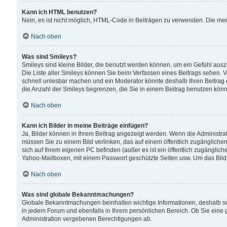
Kann ich HTML benutzen?
Nein, es ist nicht möglich, HTML-Code in Beiträgen zu verwenden. Die me
Nach oben
Was sind Smileys?
Smileys sind kleine Bilder, die benutzt werden können, um ein Gefühl auszud
Die Liste aller Smileys können Sie beim Verfassen eines Beitrags sehen. V
schnell unlesbar machen und ein Moderator könnte deshalb Ihren Beitrag 
die Anzahl der Smileys begrenzen, die Sie in einem Beitrag benutzen kön
Nach oben
Kann ich Bilder in meine Beiträge einfügen?
Ja, Bilder können in Ihrem Beitrag angezeigt werden. Wenn die Administra
müssen Sie zu einem Bild verlinken, das auf einem öffentlich zugänglichen S
sich auf Ihrem eigenen PC befinden (außer es ist ein öffentlich zugänglich
Yahoo-Mailboxen, mit einem Passwort geschützte Seiten usw. Um das Bild
Nach oben
Was sind globale Bekanntmachungen?
Globale Bekanntmachungen beinhalten wichtige Informationen, deshalb s
in jedem Forum und ebenfalls in Ihrem persönlichen Bereich. Ob Sie eine
Administration vergebenen Berechtigungen ab.