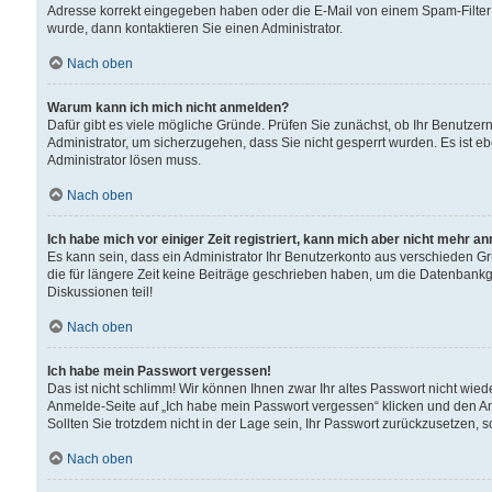
Adresse korrekt eingegeben haben oder die E-Mail von einem Spam-Filter b
wurde, dann kontaktieren Sie einen Administrator.
Nach oben
Warum kann ich mich nicht anmelden?
Dafür gibt es viele mögliche Gründe. Prüfen Sie zunächst, ob Ihr Benutzern
Administrator, um sicherzugehen, dass Sie nicht gesperrt wurden. Es ist eb
Administrator lösen muss.
Nach oben
Ich habe mich vor einiger Zeit registriert, kann mich aber nicht mehr a
Es kann sein, dass ein Administrator Ihr Benutzerkonto aus verschieden G
die für längere Zeit keine Beiträge geschrieben haben, um die Datenbankg
Diskussionen teil!
Nach oben
Ich habe mein Passwort vergessen!
Das ist nicht schlimm! Wir können Ihnen zwar Ihr altes Passwort nicht wie
Anmelde-Seite auf „Ich habe mein Passwort vergessen“ klicken und den An
Sollten Sie trotzdem nicht in der Lage sein, Ihr Passwort zurückzusetzen, 
Nach oben