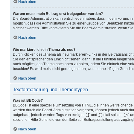
Nach oben
Warum muss mein Beitrag erst freigegeben werden?
Die Board-Administration kann entschieden haben, dass in dem Forum, in d
möglich, dass die Administration Sie zu einer Gruppe von Benutzern hinzuge
sichtbar werden. Bitte kontaktieren Sie die Board-Administration, wenn Si
Nach oben
Wie markiere ich ein Thema als neu?
Durch Klicken des „Thema als neu markieren“-Links in der Beitragsansic
Sie den entsprechenden Link nicht sehen, dann ist die Funktion möglicherwe
auch möglich, das Thema nach oben zu holen, indem Sie einfach eine Antwo
beachten! Es wird meist nicht gerne gesehen, wenn ohne triftigen Grund 
Nach oben
Textformatierung und Thementypen
Was ist BBCode?
BBCode ist eine spezielle Umsetzung von HTML, die Ihnen weitreichende 
werden durch die Board-Administration vergeben, können jedoch auch durc
aufgebaut, jedoch werden Tags von eckigen („[“ und „]“) statt spitzen („<
speziellen Hilfe-Seite, die von der Seite zur Beitragserstellung aus zugängli
Nach oben