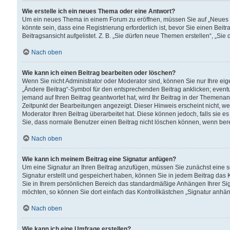
Wie erstelle ich ein neues Thema oder eine Antwort?
Um ein neues Thema in einem Forum zu eröffnen, müssen Sie auf „Neues Th
könnte sein, dass eine Registrierung erforderlich ist, bevor Sie einen Be
Beitragsansicht aufgelistet. Z. B. „Sie dürfen neue Themen erstellen“, „Sie
Nach oben
Wie kann ich einen Beitrag bearbeiten oder löschen?
Wenn Sie nicht Administrator oder Moderator sind, können Sie nur Ihre ei
„Ändere Beitrag“-Symbol für den entsprechenden Beitrag anklicken; eventue
jemand auf Ihren Beitrag geantwortet hat, wird Ihr Beitrag in der Themenan
Zeitpunkt der Bearbeitungen angezeigt. Dieser Hinweis erscheint nicht, w
Moderator Ihren Beitrag überarbeitet hat. Diese können jedoch, falls sie es 
Sie, dass normale Benutzer einen Beitrag nicht löschen können, wenn bere
Nach oben
Wie kann ich meinem Beitrag eine Signatur anfügen?
Um eine Signatur an Ihren Beitrag anzufügen, müssen Sie zunächst eine s
Signatur erstellt und gespeichert haben, können Sie in jedem Beitrag das
Sie in Ihrem persönlichen Bereich das standardmäßige Anhängen Ihrer Sig
möchten, so können Sie dort einfach das Kontrollkästchen „Signatur anhän
Nach oben
Wie kann ich eine Umfrage erstellen?