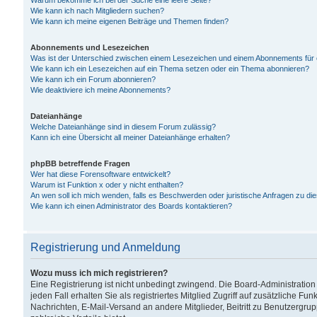
Warum bekomme ich bei der Suche eine leere Seite?
Wie kann ich nach Mitgliedern suchen?
Wie kann ich meine eigenen Beiträge und Themen finden?
Abonnements und Lesezeichen
Was ist der Unterschied zwischen einem Lesezeichen und einem Abonnements für
Wie kann ich ein Lesezeichen auf ein Thema setzen oder ein Thema abonnieren?
Wie kann ich ein Forum abonnieren?
Wie deaktiviere ich meine Abonnements?
Dateianhänge
Welche Dateianhänge sind in diesem Forum zulässig?
Kann ich eine Übersicht all meiner Dateianhänge erhalten?
phpBB betreffende Fragen
Wer hat diese Forensoftware entwickelt?
Warum ist Funktion x oder y nicht enthalten?
An wen soll ich mich wenden, falls es Beschwerden oder juristische Anfragen zu d
Wie kann ich einen Administrator des Boards kontaktieren?
Registrierung und Anmeldung
Wozu muss ich mich registrieren?
Eine Registrierung ist nicht unbedingt zwingend. Die Board-Administration
jeden Fall erhalten Sie als registriertes Mitglied Zugriff auf zusätzliche Fu
Nachrichten, E-Mail-Versand an andere Mitglieder, Beitritt zu Benutzergru