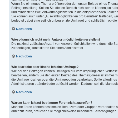
Wenn Sie ein neues Thema eröffnen oder den ersten Beitrag eines Themas b
Beitragserstellung. Sollten Sie diesen Bereich nicht sehen können, so habe
und mindestens zwei Antwortmöglichkeiten in die entsprechenden Felder ei
Sie können auch unter „Auswahlmöglichkeiten pro Benutzer“ festlegen, wie 
bedeutet dabei eine zeitlich unbegrenzte Umfrage) und schließlich, ob di
Nach oben
Wieso kann ich nicht mehr Antwortmöglichkeiten erstellen?
Die maximal zulässige Anzahl von Antwortmöglichkeiten wird durch die Bo
zu benötigen, kontaktieren Sie einen Administrator.
Nach oben
Wie bearbeite oder lösche ich eine Umfrage?
Wie bei den Beiträgen können Umfragen nur vom ursprünglichen Verfasser
bearbeiten, ändern Sie den ersten Beitrag des Themas; dieser ist immer
die Umfrage löschen oder die Umfrageoption bearbeiten. Sollte allerdin
Administratoren geändert oder gelöscht werden. Dadurch soll die Manipul
Nach oben
Warum kann ich auf bestimmte Foren nicht zugreifen?
Manche Foren können bestimmten Benutzern oder Gruppen vorbehalten sei
durchzuführen, brauchen Sie möglicherweise besondere Berechtigungen. 