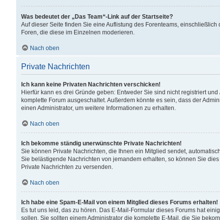
Was bedeutet der „Das Team“-Link auf der Startseite?
Auf dieser Seite finden Sie eine Auflistung des Forenteams, einschließlich
Foren, die diese im Einzelnen moderieren.
Nach oben
Private Nachrichten
Ich kann keine Privaten Nachrichten verschicken!
Hierfür kann es drei Gründe geben: Entweder Sie sind nicht registriert und
komplette Forum ausgeschaltet. Außerdem könnte es sein, dass der Adminis
einen Administrator, um weitere Informationen zu erhalten.
Nach oben
Ich bekomme ständig unerwünschte Private Nachrichten!
Sie können Private Nachrichten, die Ihnen ein Mitglied sendet, automatisc
Sie belästigende Nachrichten von jemandem erhalten, so können Sie dies 
Private Nachrichten zu versenden.
Nach oben
Ich habe eine Spam-E-Mail von einem Mitglied dieses Forums erhalten!
Es tut uns leid, das zu hören. Das E-Mail-Formular dieses Forums hat eini
sollen. Sie sollten einem Administrator die komplette E-Mail, die Sie beko