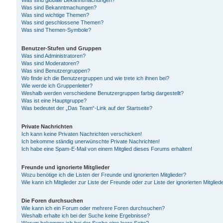
Was sind globale Bekanntmachungen?
Was sind Bekanntmachungen?
Was sind wichtige Themen?
Was sind geschlossene Themen?
Was sind Themen-Symbole?
Benutzer-Stufen und Gruppen
Was sind Administratoren?
Was sind Moderatoren?
Was sind Benutzergruppen?
Wo finde ich die Benutzergruppen und wie trete ich ihnen bei?
Wie werde ich Gruppenleiter?
Weshalb werden verschiedene Benutzergruppen farbig dargestellt?
Was ist eine Hauptgruppe?
Was bedeutet der „Das Team“-Link auf der Startseite?
Private Nachrichten
Ich kann keine Privaten Nachrichten verschicken!
Ich bekomme ständig unerwünschte Private Nachrichten!
Ich habe eine Spam-E-Mail von einem Mitglied dieses Forums erhalten!
Freunde und ignorierte Mitglieder
Wozu benötige ich die Listen der Freunde und ignorierten Mitglieder?
Wie kann ich Mitglieder zur Liste der Freunde oder zur Liste der ignorierten Mitgli
Die Foren durchsuchen
Wie kann ich ein Forum oder mehrere Foren durchsuchen?
Weshalb erhalte ich bei der Suche keine Ergebnisse?