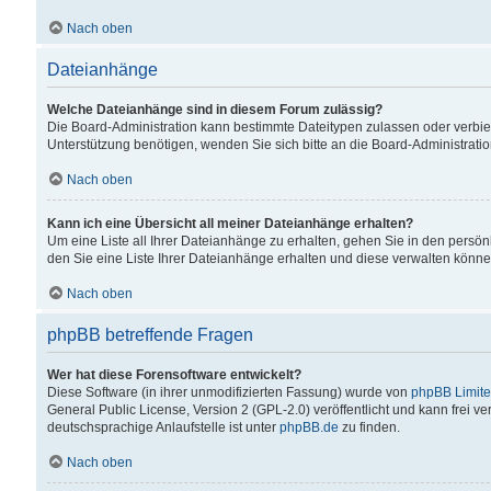
Nach oben
Dateianhänge
Welche Dateianhänge sind in diesem Forum zulässig?
Die Board-Administration kann bestimmte Dateitypen zulassen oder verbiet
Unterstützung benötigen, wenden Sie sich bitte an die Board-Administratio
Nach oben
Kann ich eine Übersicht all meiner Dateianhänge erhalten?
Um eine Liste all Ihrer Dateianhänge zu erhalten, gehen Sie in den persön
den Sie eine Liste Ihrer Dateianhänge erhalten und diese verwalten könne
Nach oben
phpBB betreffende Fragen
Wer hat diese Forensoftware entwickelt?
Diese Software (in ihrer unmodifizierten Fassung) wurde von
phpBB Limit
General Public License, Version 2 (GPL-2.0) veröffentlicht und kann frei v
deutschsprachige Anlaufstelle ist unter
phpBB.de
zu finden.
Nach oben