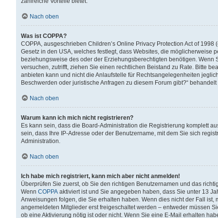
zahlreiche Vorteile bietet.
Nach oben
Was ist COPPA?
COPPA, ausgeschrieben Children’s Online Privacy Protection Act of 1998 (
Gesetz in den USA, welches festlegt, dass Websites, die möglicherweise 
beziehungsweise des oder der Erziehungsberechtigten benötigen. Wenn Sie s
versuchen, zutrifft, ziehen Sie einen rechtlichen Beistand zu Rate. Bitte
anbieten kann und nicht die Anlaufstelle für Rechtsangelegenheiten jegliche
Beschwerden oder juristische Anfragen zu diesem Forum gibt?“ behandelt
Nach oben
Warum kann ich mich nicht registrieren?
Es kann sein, dass die Board-Administration die Registrierung komplett 
sein, dass Ihre IP-Adresse oder der Benutzername, mit dem Sie sich regist
Administration.
Nach oben
Ich habe mich registriert, kann mich aber nicht anmelden!
Überprüfen Sie zuerst, ob Sie den richtigen Benutzernamen und das richt
Wenn
COPPA
aktiviert ist und Sie angegeben haben, dass Sie unter 13 Jah
Anweisungen folgen, die Sie erhalten haben. Wenn dies nicht der Fall ist, 
angemeldeten Mitglieder erst freigeschaltet werden – entweder müssen Sie d
ob eine Aktivierung nötig ist oder nicht. Wenn Sie eine E-Mail erhalten ha