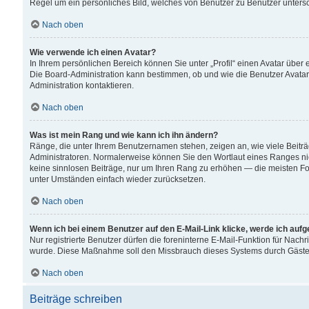
Regel um ein persönliches Bild, welches von Benutzer zu Benutzer untersch
Nach oben
Wie verwende ich einen Avatar?
In Ihrem persönlichen Bereich können Sie unter „Profil“ einen Avatar übe
Die Board-Administration kann bestimmen, ob und wie die Benutzer Avatar
Administration kontaktieren.
Nach oben
Was ist mein Rang und wie kann ich ihn ändern?
Ränge, die unter Ihrem Benutzernamen stehen, zeigen an, wie viele Beiträ
Administratoren. Normalerweise können Sie den Wortlaut eines Ranges nicht
keine sinnlosen Beiträge, nur um Ihren Rang zu erhöhen — die meisten For
unter Umständen einfach wieder zurücksetzen.
Nach oben
Wenn ich bei einem Benutzer auf den E-Mail-Link klicke, werde ich auf
Nur registrierte Benutzer dürfen die foreninterne E-Mail-Funktion für Nachr
wurde. Diese Maßnahme soll den Missbrauch dieses Systems durch Gäste
Nach oben
Beiträge schreiben