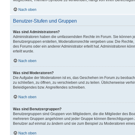
Möglichkeit, Themen-Symbole zu verwenden, hängt von Ihren Berechtigunge
Nach oben
Benutzer-Stufen und Gruppen
Was sind Administratoren?
Administratoren haben die umfassendsten Rechte im Forum. Sie können jede
Benutzergruppen erstellen, Moderationsrechte vergeben usw. Die Rechte, d
des Forums oder ein anderer Administrator erteilt hat. Administratoren 
erteilt wurde.
Nach oben
Was sind Moderatoren?
Die Aufgabe der Moderatoren ist es, das Geschehen im Forum zu beobacht
zu schließen, zu öffnen, zu verschieben und zu teilen. Üblicherweise verh
Beleidigendes bzw. Angreifendes schreiben.
Nach oben
Was sind Benutzergruppen?
Benutzergruppen sind Gruppen von Mitgliedern, die die Mitglieder des Board
mehreren Gruppen angehören und jeder Gruppe können Berechtigungen zuge
Benutzer auf einmal zu ändern und sie zum Beispiel zu Moderatoren eines
Nach oben