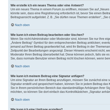
Wie erstelle ich ein neues Thema oder eine Antwort?
Um ein neues Thema in einem Forum zu eröffnen, müssen Sie auf „Neues Th
könnte sein, dass eine Registrierung erforderlich ist, bevor Sie einen Be
Beitragsansicht aufgelistet. Z. B. „Sie dürfen neue Themen erstellen“, „Sie
Nach oben
Wie kann ich einen Beitrag bearbeiten oder löschen?
Wenn Sie nicht Administrator oder Moderator sind, können Sie nur Ihre ei
„Ändere Beitrag“-Symbol für den entsprechenden Beitrag anklicken; eventue
jemand auf Ihren Beitrag geantwortet hat, wird Ihr Beitrag in der Themenan
Zeitpunkt der Bearbeitungen angezeigt. Dieser Hinweis erscheint nicht, w
Moderator Ihren Beitrag überarbeitet hat. Diese können jedoch, falls sie es 
Sie, dass normale Benutzer einen Beitrag nicht löschen können, wenn bere
Nach oben
Wie kann ich meinem Beitrag eine Signatur anfügen?
Um eine Signatur an Ihren Beitrag anzufügen, müssen Sie zunächst eine s
Signatur erstellt und gespeichert haben, können Sie in jedem Beitrag das
Sie in Ihrem persönlichen Bereich das standardmäßige Anhängen Ihrer Sig
möchten, so können Sie dort einfach das Kontrollkästchen „Signatur anhän
Nach oben
Wie kann ich eine Umfrage erstellen?