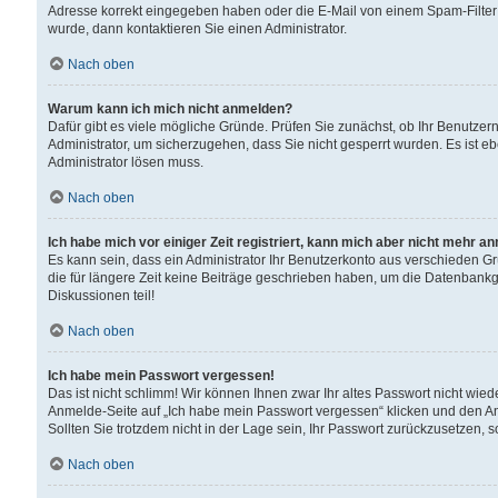
Adresse korrekt eingegeben haben oder die E-Mail von einem Spam-Filter b
wurde, dann kontaktieren Sie einen Administrator.
Nach oben
Warum kann ich mich nicht anmelden?
Dafür gibt es viele mögliche Gründe. Prüfen Sie zunächst, ob Ihr Benutzern
Administrator, um sicherzugehen, dass Sie nicht gesperrt wurden. Es ist eb
Administrator lösen muss.
Nach oben
Ich habe mich vor einiger Zeit registriert, kann mich aber nicht mehr a
Es kann sein, dass ein Administrator Ihr Benutzerkonto aus verschieden G
die für längere Zeit keine Beiträge geschrieben haben, um die Datenbankg
Diskussionen teil!
Nach oben
Ich habe mein Passwort vergessen!
Das ist nicht schlimm! Wir können Ihnen zwar Ihr altes Passwort nicht wie
Anmelde-Seite auf „Ich habe mein Passwort vergessen“ klicken und den An
Sollten Sie trotzdem nicht in der Lage sein, Ihr Passwort zurückzusetzen, 
Nach oben