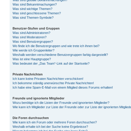
Was sind globale Bekanntmachungen?
Was sind Bekanntmachungen?
Was sind wichtige Themen?
Was sind geschlossene Themen?
Was sind Themen-Symbole?
Benutzer-Stufen und Gruppen
Was sind Administratoren?
Was sind Moderatoren?
Was sind Benutzergruppen?
Wo finde ich die Benutzergruppen und wie trete ich ihnen bei?
Wie werde ich Gruppenleiter?
Weshalb werden verschiedene Benutzergruppen farbig dargestellt?
Was ist eine Hauptgruppe?
Was bedeutet der „Das Team“-Link auf der Startseite?
Private Nachrichten
Ich kann keine Privaten Nachrichten verschicken!
Ich bekomme ständig unerwünschte Private Nachrichten!
Ich habe eine Spam-E-Mail von einem Mitglied dieses Forums erhalten!
Freunde und ignorierte Mitglieder
Wozu benötige ich die Listen der Freunde und ignorierten Mitglieder?
Wie kann ich Mitglieder zur Liste der Freunde oder zur Liste der ignorierten Mitgli
Die Foren durchsuchen
Wie kann ich ein Forum oder mehrere Foren durchsuchen?
Weshalb erhalte ich bei der Suche keine Ergebnisse?