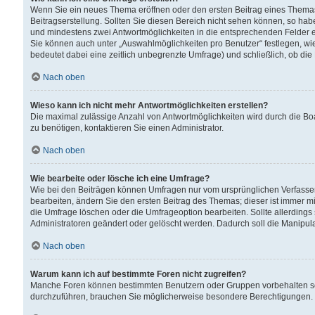
Wenn Sie ein neues Thema eröffnen oder den ersten Beitrag eines Themas b
Beitragserstellung. Sollten Sie diesen Bereich nicht sehen können, so habe
und mindestens zwei Antwortmöglichkeiten in die entsprechenden Felder ei
Sie können auch unter „Auswahlmöglichkeiten pro Benutzer“ festlegen, wie 
bedeutet dabei eine zeitlich unbegrenzte Umfrage) und schließlich, ob di
Nach oben
Wieso kann ich nicht mehr Antwortmöglichkeiten erstellen?
Die maximal zulässige Anzahl von Antwortmöglichkeiten wird durch die Bo
zu benötigen, kontaktieren Sie einen Administrator.
Nach oben
Wie bearbeite oder lösche ich eine Umfrage?
Wie bei den Beiträgen können Umfragen nur vom ursprünglichen Verfasser
bearbeiten, ändern Sie den ersten Beitrag des Themas; dieser ist immer
die Umfrage löschen oder die Umfrageoption bearbeiten. Sollte allerdin
Administratoren geändert oder gelöscht werden. Dadurch soll die Manipul
Nach oben
Warum kann ich auf bestimmte Foren nicht zugreifen?
Manche Foren können bestimmten Benutzern oder Gruppen vorbehalten sei
durchzuführen, brauchen Sie möglicherweise besondere Berechtigungen. 