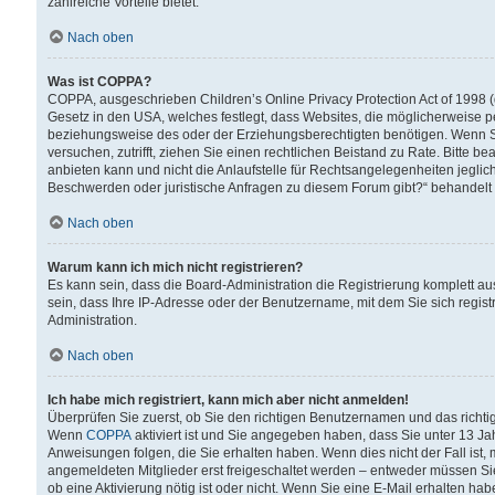
zahlreiche Vorteile bietet.
Nach oben
Was ist COPPA?
COPPA, ausgeschrieben Children’s Online Privacy Protection Act of 1998 (
Gesetz in den USA, welches festlegt, dass Websites, die möglicherweise 
beziehungsweise des oder der Erziehungsberechtigten benötigen. Wenn Sie s
versuchen, zutrifft, ziehen Sie einen rechtlichen Beistand zu Rate. Bitte
anbieten kann und nicht die Anlaufstelle für Rechtsangelegenheiten jegliche
Beschwerden oder juristische Anfragen zu diesem Forum gibt?“ behandelt
Nach oben
Warum kann ich mich nicht registrieren?
Es kann sein, dass die Board-Administration die Registrierung komplett 
sein, dass Ihre IP-Adresse oder der Benutzername, mit dem Sie sich regist
Administration.
Nach oben
Ich habe mich registriert, kann mich aber nicht anmelden!
Überprüfen Sie zuerst, ob Sie den richtigen Benutzernamen und das richt
Wenn
COPPA
aktiviert ist und Sie angegeben haben, dass Sie unter 13 Jah
Anweisungen folgen, die Sie erhalten haben. Wenn dies nicht der Fall ist, 
angemeldeten Mitglieder erst freigeschaltet werden – entweder müssen Sie d
ob eine Aktivierung nötig ist oder nicht. Wenn Sie eine E-Mail erhalten ha