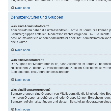
Möglichkeit, Themen-Symbole zu verwenden, hängt von Ihren Berechtigunge
Nach oben
Benutzer-Stufen und Gruppen
Was sind Administratoren?
Administratoren haben die umfassendsten Rechte im Forum. Sie können jede
Benutzergruppen erstellen, Moderationsrechte vergeben usw. Die Rechte, d
des Forums oder ein anderer Administrator erteilt hat. Administratoren 
erteilt wurde.
Nach oben
Was sind Moderatoren?
Die Aufgabe der Moderatoren ist es, das Geschehen im Forum zu beobacht
zu schließen, zu öffnen, zu verschieben und zu teilen. Üblicherweise verh
Beleidigendes bzw. Angreifendes schreiben.
Nach oben
Was sind Benutzergruppen?
Benutzergruppen sind Gruppen von Mitgliedern, die die Mitglieder des Board
mehreren Gruppen angehören und jeder Gruppe können Berechtigungen zuge
Benutzer auf einmal zu ändern und sie zum Beispiel zu Moderatoren eines
Nach oben