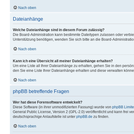
Nach oben
Dateianhänge
Welche Dateianhänge sind in diesem Forum zulässig?
Die Board-Administration kann bestimmte Dateitypen zulassen oder verbiet
Unterstützung benötigen, wenden Sie sich bitte an die Board-Administratio
Nach oben
Kann ich eine Übersicht all meiner Dateianhänge erhalten?
Um eine Liste all Ihrer Dateianhänge zu erhalten, gehen Sie in den persön
den Sie eine Liste Ihrer Dateianhänge erhalten und diese verwalten könne
Nach oben
phpBB betreffende Fragen
Wer hat diese Forensoftware entwickelt?
Diese Software (in ihrer unmodifizierten Fassung) wurde von
phpBB Limit
General Public License, Version 2 (GPL-2.0) veröffentlicht und kann frei v
deutschsprachige Anlaufstelle ist unter
phpBB.de
zu finden.
Nach oben