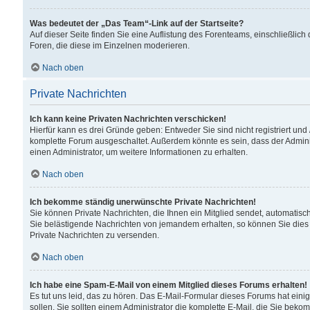
Was bedeutet der „Das Team“-Link auf der Startseite?
Auf dieser Seite finden Sie eine Auflistung des Forenteams, einschließlich
Foren, die diese im Einzelnen moderieren.
Nach oben
Private Nachrichten
Ich kann keine Privaten Nachrichten verschicken!
Hierfür kann es drei Gründe geben: Entweder Sie sind nicht registriert und
komplette Forum ausgeschaltet. Außerdem könnte es sein, dass der Adminis
einen Administrator, um weitere Informationen zu erhalten.
Nach oben
Ich bekomme ständig unerwünschte Private Nachrichten!
Sie können Private Nachrichten, die Ihnen ein Mitglied sendet, automatisc
Sie belästigende Nachrichten von jemandem erhalten, so können Sie dies 
Private Nachrichten zu versenden.
Nach oben
Ich habe eine Spam-E-Mail von einem Mitglied dieses Forums erhalten!
Es tut uns leid, das zu hören. Das E-Mail-Formular dieses Forums hat eini
sollen. Sie sollten einem Administrator die komplette E-Mail, die Sie beko