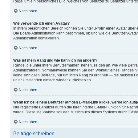
Regel um ein persönliches Bild, welches von Benutzer zu Benutzer untersch
Nach oben
Wie verwende ich einen Avatar?
In Ihrem persönlichen Bereich können Sie unter „Profil“ einen Avatar übe
Die Board-Administration kann bestimmen, ob und wie die Benutzer Avatar
Administration kontaktieren.
Nach oben
Was ist mein Rang und wie kann ich ihn ändern?
Ränge, die unter Ihrem Benutzernamen stehen, zeigen an, wie viele Beiträ
Administratoren. Normalerweise können Sie den Wortlaut eines Ranges nicht
keine sinnlosen Beiträge, nur um Ihren Rang zu erhöhen — die meisten For
unter Umständen einfach wieder zurücksetzen.
Nach oben
Wenn ich bei einem Benutzer auf den E-Mail-Link klicke, werde ich auf
Nur registrierte Benutzer dürfen die foreninterne E-Mail-Funktion für Nachr
wurde. Diese Maßnahme soll den Missbrauch dieses Systems durch Gäste
Nach oben
Beiträge schreiben