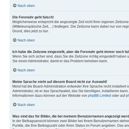
Nach oben
Die Forenuhr geht falsch!
Möglicherweise entspricht die angezeigte Zeit nicht Ihrer eigenen Zeitzone
(Mitteleuropäische Zeit, ...) festlegen. Die Zeitzone kann dabei nur von reg
Grund, dies jetzt zu tun.
Nach oben
Ich habe die Zeitzone eingestellt, aber die Forenuhr geht immer noch fa
Wenn Sie sich sicher sind, dass Sie die Zeitzone richtig eingestellt haben u
Sie einen Administrator, damit er das Problem beheben kann.
Nach oben
Meine Sprache steht auf diesem Board nicht zur Auswahl!
Meist hat die Board-Administration entweder Ihre Sprache nicht installiert
Administrator, ob er das Sprachpaket, das Sie benötigen, installieren kann
Informationen dazu können auf der Website von
phpBB Limited
oder auf
p
Nach oben
Was sind das für Bilder, die bei meinem Benutzernamen angezeigt wer
In der Beitragsansicht können zwei Bilder bei Ihrem Benutzernamen stehen. 
Punkte, die Ihre Beitragszahl oder Ihren Status im Forum angeben. Das ande