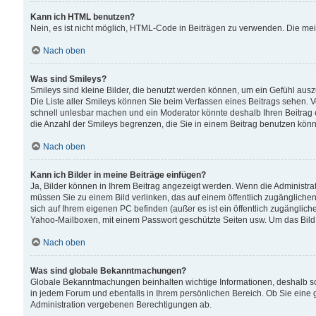
Kann ich HTML benutzen?
Nein, es ist nicht möglich, HTML-Code in Beiträgen zu verwenden. Die me
Nach oben
Was sind Smileys?
Smileys sind kleine Bilder, die benutzt werden können, um ein Gefühl auszud
Die Liste aller Smileys können Sie beim Verfassen eines Beitrags sehen. V
schnell unlesbar machen und ein Moderator könnte deshalb Ihren Beitrag 
die Anzahl der Smileys begrenzen, die Sie in einem Beitrag benutzen kön
Nach oben
Kann ich Bilder in meine Beiträge einfügen?
Ja, Bilder können in Ihrem Beitrag angezeigt werden. Wenn die Administra
müssen Sie zu einem Bild verlinken, das auf einem öffentlich zugänglichen S
sich auf Ihrem eigenen PC befinden (außer es ist ein öffentlich zugänglich
Yahoo-Mailboxen, mit einem Passwort geschützte Seiten usw. Um das Bild
Nach oben
Was sind globale Bekanntmachungen?
Globale Bekanntmachungen beinhalten wichtige Informationen, deshalb s
in jedem Forum und ebenfalls in Ihrem persönlichen Bereich. Ob Sie eine
Administration vergebenen Berechtigungen ab.