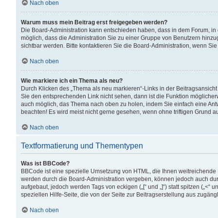
Nach oben
Warum muss mein Beitrag erst freigegeben werden?
Die Board-Administration kann entschieden haben, dass in dem Forum, in d
möglich, dass die Administration Sie zu einer Gruppe von Benutzern hinzuge
sichtbar werden. Bitte kontaktieren Sie die Board-Administration, wenn Si
Nach oben
Wie markiere ich ein Thema als neu?
Durch Klicken des „Thema als neu markieren“-Links in der Beitragsansic
Sie den entsprechenden Link nicht sehen, dann ist die Funktion möglicherwe
auch möglich, das Thema nach oben zu holen, indem Sie einfach eine Antwo
beachten! Es wird meist nicht gerne gesehen, wenn ohne triftigen Grund 
Nach oben
Textformatierung und Thementypen
Was ist BBCode?
BBCode ist eine spezielle Umsetzung von HTML, die Ihnen weitreichende 
werden durch die Board-Administration vergeben, können jedoch auch durc
aufgebaut, jedoch werden Tags von eckigen („[“ und „]“) statt spitzen („<
speziellen Hilfe-Seite, die von der Seite zur Beitragserstellung aus zugängli
Nach oben