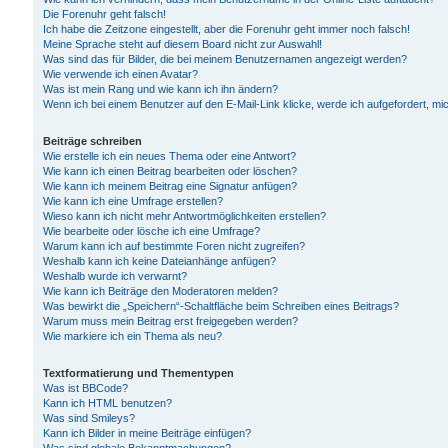
Die Forenuhr geht falsch!
Ich habe die Zeitzone eingestellt, aber die Forenuhr geht immer noch falsch!
Meine Sprache steht auf diesem Board nicht zur Auswahl!
Was sind das für Bilder, die bei meinem Benutzernamen angezeigt werden?
Wie verwende ich einen Avatar?
Was ist mein Rang und wie kann ich ihn ändern?
Wenn ich bei einem Benutzer auf den E-Mail-Link klicke, werde ich aufgefordert, m
Beiträge schreiben
Wie erstelle ich ein neues Thema oder eine Antwort?
Wie kann ich einen Beitrag bearbeiten oder löschen?
Wie kann ich meinem Beitrag eine Signatur anfügen?
Wie kann ich eine Umfrage erstellen?
Wieso kann ich nicht mehr Antwortmöglichkeiten erstellen?
Wie bearbeite oder lösche ich eine Umfrage?
Warum kann ich auf bestimmte Foren nicht zugreifen?
Weshalb kann ich keine Dateianhänge anfügen?
Weshalb wurde ich verwarnt?
Wie kann ich Beiträge den Moderatoren melden?
Was bewirkt die „Speichern“-Schaltfläche beim Schreiben eines Beitrags?
Warum muss mein Beitrag erst freigegeben werden?
Wie markiere ich ein Thema als neu?
Textformatierung und Thementypen
Was ist BBCode?
Kann ich HTML benutzen?
Was sind Smileys?
Kann ich Bilder in meine Beiträge einfügen?