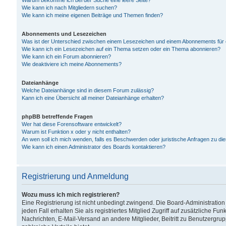
Warum bekomme ich bei der Suche eine leere Seite?
Wie kann ich nach Mitgliedern suchen?
Wie kann ich meine eigenen Beiträge und Themen finden?
Abonnements und Lesezeichen
Was ist der Unterschied zwischen einem Lesezeichen und einem Abonnements für
Wie kann ich ein Lesezeichen auf ein Thema setzen oder ein Thema abonnieren?
Wie kann ich ein Forum abonnieren?
Wie deaktiviere ich meine Abonnements?
Dateianhänge
Welche Dateianhänge sind in diesem Forum zulässig?
Kann ich eine Übersicht all meiner Dateianhänge erhalten?
phpBB betreffende Fragen
Wer hat diese Forensoftware entwickelt?
Warum ist Funktion x oder y nicht enthalten?
An wen soll ich mich wenden, falls es Beschwerden oder juristische Anfragen zu d
Wie kann ich einen Administrator des Boards kontaktieren?
Registrierung und Anmeldung
Wozu muss ich mich registrieren?
Eine Registrierung ist nicht unbedingt zwingend. Die Board-Administration
jeden Fall erhalten Sie als registriertes Mitglied Zugriff auf zusätzliche Fu
Nachrichten, E-Mail-Versand an andere Mitglieder, Beitritt zu Benutzergru