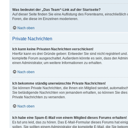
Was bedeutet der „Das Team“-Link auf der Startseite?
Auf dieser Seite finden Sie eine Auflistung des Forenteams, einschließlich
Foren, die diese im Einzelnen moderieren.
Nach oben
Private Nachrichten
Ich kann keine Privaten Nachrichten verschicken!
Hierfür kann es drei Gründe geben: Entweder Sie sind nicht registriert und
komplette Forum ausgeschaltet. Außerdem könnte es sein, dass der Adminis
einen Administrator, um weitere Informationen zu erhalten.
Nach oben
Ich bekomme ständig unerwünschte Private Nachrichten!
Sie können Private Nachrichten, die Ihnen ein Mitglied sendet, automatisc
Sie belästigende Nachrichten von jemandem erhalten, so können Sie dies 
Private Nachrichten zu versenden.
Nach oben
Ich habe eine Spam-E-Mail von einem Mitglied dieses Forums erhalten!
Es tut uns leid, das zu hören. Das E-Mail-Formular dieses Forums hat eini
sollen. Sie sollten einem Administrator die komplette E-Mail, die Sie beko