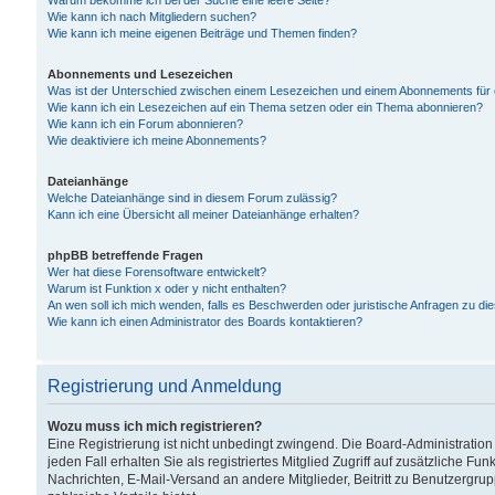
Warum bekomme ich bei der Suche eine leere Seite?
Wie kann ich nach Mitgliedern suchen?
Wie kann ich meine eigenen Beiträge und Themen finden?
Abonnements und Lesezeichen
Was ist der Unterschied zwischen einem Lesezeichen und einem Abonnements für
Wie kann ich ein Lesezeichen auf ein Thema setzen oder ein Thema abonnieren?
Wie kann ich ein Forum abonnieren?
Wie deaktiviere ich meine Abonnements?
Dateianhänge
Welche Dateianhänge sind in diesem Forum zulässig?
Kann ich eine Übersicht all meiner Dateianhänge erhalten?
phpBB betreffende Fragen
Wer hat diese Forensoftware entwickelt?
Warum ist Funktion x oder y nicht enthalten?
An wen soll ich mich wenden, falls es Beschwerden oder juristische Anfragen zu d
Wie kann ich einen Administrator des Boards kontaktieren?
Registrierung und Anmeldung
Wozu muss ich mich registrieren?
Eine Registrierung ist nicht unbedingt zwingend. Die Board-Administration
jeden Fall erhalten Sie als registriertes Mitglied Zugriff auf zusätzliche Fu
Nachrichten, E-Mail-Versand an andere Mitglieder, Beitritt zu Benutzergru