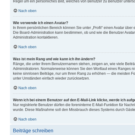
Regel um ein persönliches Bild, welches von Benutzer zu Benutzer untersch
Nach oben
Wie verwende ich einen Avatar?
In Ihrem persönlichen Bereich können Sie unter „Profil“ einen Avatar übe
Die Board-Administration kann bestimmen, ob und wie die Benutzer Avatar
Administration kontaktieren.
Nach oben
Was ist mein Rang und wie kann ich ihn ändern?
Ränge, die unter Ihrem Benutzernamen stehen, zeigen an, wie viele Beiträ
Administratoren. Normalerweise können Sie den Wortlaut eines Ranges nicht
keine sinnlosen Beiträge, nur um Ihren Rang zu erhöhen — die meisten For
unter Umständen einfach wieder zurücksetzen.
Nach oben
Wenn ich bei einem Benutzer auf den E-Mail-Link klicke, werde ich auf
Nur registrierte Benutzer dürfen die foreninterne E-Mail-Funktion für Nachr
wurde. Diese Maßnahme soll den Missbrauch dieses Systems durch Gäste
Nach oben
Beiträge schreiben