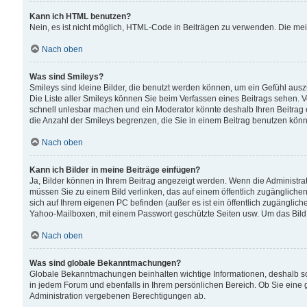
Kann ich HTML benutzen?
Nein, es ist nicht möglich, HTML-Code in Beiträgen zu verwenden. Die me
Nach oben
Was sind Smileys?
Smileys sind kleine Bilder, die benutzt werden können, um ein Gefühl auszud
Die Liste aller Smileys können Sie beim Verfassen eines Beitrags sehen. V
schnell unlesbar machen und ein Moderator könnte deshalb Ihren Beitrag 
die Anzahl der Smileys begrenzen, die Sie in einem Beitrag benutzen kön
Nach oben
Kann ich Bilder in meine Beiträge einfügen?
Ja, Bilder können in Ihrem Beitrag angezeigt werden. Wenn die Administra
müssen Sie zu einem Bild verlinken, das auf einem öffentlich zugänglichen S
sich auf Ihrem eigenen PC befinden (außer es ist ein öffentlich zugänglich
Yahoo-Mailboxen, mit einem Passwort geschützte Seiten usw. Um das Bild
Nach oben
Was sind globale Bekanntmachungen?
Globale Bekanntmachungen beinhalten wichtige Informationen, deshalb s
in jedem Forum und ebenfalls in Ihrem persönlichen Bereich. Ob Sie eine
Administration vergebenen Berechtigungen ab.