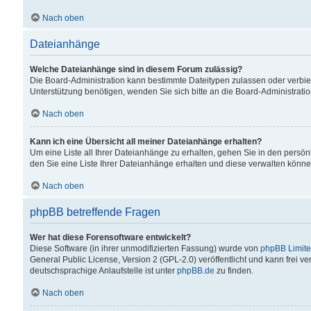
Nach oben
Dateianhänge
Welche Dateianhänge sind in diesem Forum zulässig?
Die Board-Administration kann bestimmte Dateitypen zulassen oder verbiet
Unterstützung benötigen, wenden Sie sich bitte an die Board-Administratio
Nach oben
Kann ich eine Übersicht all meiner Dateianhänge erhalten?
Um eine Liste all Ihrer Dateianhänge zu erhalten, gehen Sie in den persön
den Sie eine Liste Ihrer Dateianhänge erhalten und diese verwalten könne
Nach oben
phpBB betreffende Fragen
Wer hat diese Forensoftware entwickelt?
Diese Software (in ihrer unmodifizierten Fassung) wurde von
phpBB Limit
General Public License, Version 2 (GPL-2.0) veröffentlicht und kann frei v
deutschsprachige Anlaufstelle ist unter
phpBB.de
zu finden.
Nach oben