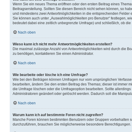
Wenn Sie ein neues Thema eröffnen oder den ersten Beitrag eines Themas b
Beitragserstellung. Sollten Sie diesen Bereich nicht sehen können, so habe
und mindestens zwei Antwortmöglichkeiten in die entsprechenden Felder ei
Sie können auch unter „Auswahlmöglichkeiten pro Benutzer“ festlegen, wie 
bedeutet dabei eine zeitlich unbegrenzte Umfrage) und schließlich, ob di
Nach oben
Wieso kann ich nicht mehr Antwortmöglichkeiten erstellen?
Die maximal zulässige Anzahl von Antwortmöglichkeiten wird durch die Bo
zu benötigen, kontaktieren Sie einen Administrator.
Nach oben
Wie bearbeite oder lösche ich eine Umfrage?
Wie bei den Beiträgen können Umfragen nur vom ursprünglichen Verfasser
bearbeiten, ändern Sie den ersten Beitrag des Themas; dieser ist immer
die Umfrage löschen oder die Umfrageoption bearbeiten. Sollte allerdin
Administratoren geändert oder gelöscht werden. Dadurch soll die Manipul
Nach oben
Warum kann ich auf bestimmte Foren nicht zugreifen?
Manche Foren können bestimmten Benutzern oder Gruppen vorbehalten sei
durchzuführen, brauchen Sie möglicherweise besondere Berechtigungen. 