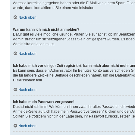
Adresse korrekt eingegeben haben oder die E-Mail von einem Spam-Filter b
wurde, dann kontaktieren Sie einen Administrator.
Nach oben
Warum kann ich mich nicht anmelden?
Dafür gibt es viele mögliche Gründe. Prüfen Sie zunächst, ob Ihr Benutzern
Administrator, um sicherzugehen, dass Sie nicht gesperrt wurden. Es ist eb
Administrator lösen muss.
Nach oben
Ich habe mich vor einiger Zeit registriert, kann mich aber nicht mehr a
Es kann sein, dass ein Administrator Ihr Benutzerkonto aus verschieden G
die für längere Zeit keine Beiträge geschrieben haben, um die Datenbankg
Diskussionen teil!
Nach oben
Ich habe mein Passwort vergessen!
Das ist nicht schlimm! Wir können Ihnen zwar Ihr altes Passwort nicht wie
Anmelde-Seite auf „Ich habe mein Passwort vergessen“ klicken und den An
Sollten Sie trotzdem nicht in der Lage sein, Ihr Passwort zurückzusetzen, 
Nach oben