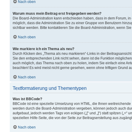
Nach oben
Warum muss mein Beitrag erst freigegeben werden?
Die Board-Administration kann entschieden haben, dass in dem Forum, in d
möglich, dass die Administration Sie zu einer Gruppe von Benutzern hinzuge
sichtbar werden. Bitte kontaktieren Sie die Board-Administration, wenn Si
Nach oben
Wie markiere ich ein Thema als neu?
Durch Klicken des „Thema als neu markieren“-Links in der Beitragsansic
Sie den entsprechenden Link nicht sehen, dann ist die Funktion möglicherwe
auch möglich, das Thema nach oben zu holen, indem Sie einfach eine Antwo
beachten! Es wird meist nicht gerne gesehen, wenn ohne triftigen Grund 
Nach oben
Textformatierung und Thementypen
Was ist BBCode?
BBCode ist eine spezielle Umsetzung von HTML, die Ihnen weitreichende 
werden durch die Board-Administration vergeben, können jedoch auch durc
aufgebaut, jedoch werden Tags von eckigen („[“ und „]“) statt spitzen („<
speziellen Hilfe-Seite, die von der Seite zur Beitragserstellung aus zugängli
Nach oben