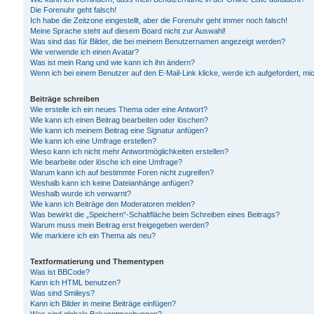
Die Forenuhr geht falsch!
Ich habe die Zeitzone eingestellt, aber die Forenuhr geht immer noch falsch!
Meine Sprache steht auf diesem Board nicht zur Auswahl!
Was sind das für Bilder, die bei meinem Benutzernamen angezeigt werden?
Wie verwende ich einen Avatar?
Was ist mein Rang und wie kann ich ihn ändern?
Wenn ich bei einem Benutzer auf den E-Mail-Link klicke, werde ich aufgefordert, m
Beiträge schreiben
Wie erstelle ich ein neues Thema oder eine Antwort?
Wie kann ich einen Beitrag bearbeiten oder löschen?
Wie kann ich meinem Beitrag eine Signatur anfügen?
Wie kann ich eine Umfrage erstellen?
Wieso kann ich nicht mehr Antwortmöglichkeiten erstellen?
Wie bearbeite oder lösche ich eine Umfrage?
Warum kann ich auf bestimmte Foren nicht zugreifen?
Weshalb kann ich keine Dateianhänge anfügen?
Weshalb wurde ich verwarnt?
Wie kann ich Beiträge den Moderatoren melden?
Was bewirkt die „Speichern“-Schaltfläche beim Schreiben eines Beitrags?
Warum muss mein Beitrag erst freigegeben werden?
Wie markiere ich ein Thema als neu?
Textformatierung und Thementypen
Was ist BBCode?
Kann ich HTML benutzen?
Was sind Smileys?
Kann ich Bilder in meine Beiträge einfügen?