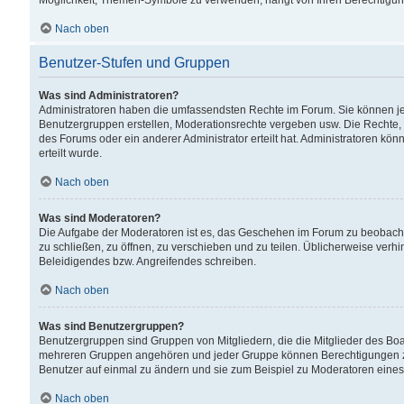
Möglichkeit, Themen-Symbole zu verwenden, hängt von Ihren Berechtigunge
Nach oben
Benutzer-Stufen und Gruppen
Was sind Administratoren?
Administratoren haben die umfassendsten Rechte im Forum. Sie können jede
Benutzergruppen erstellen, Moderationsrechte vergeben usw. Die Rechte, d
des Forums oder ein anderer Administrator erteilt hat. Administratoren 
erteilt wurde.
Nach oben
Was sind Moderatoren?
Die Aufgabe der Moderatoren ist es, das Geschehen im Forum zu beobacht
zu schließen, zu öffnen, zu verschieben und zu teilen. Üblicherweise verh
Beleidigendes bzw. Angreifendes schreiben.
Nach oben
Was sind Benutzergruppen?
Benutzergruppen sind Gruppen von Mitgliedern, die die Mitglieder des Board
mehreren Gruppen angehören und jeder Gruppe können Berechtigungen zuge
Benutzer auf einmal zu ändern und sie zum Beispiel zu Moderatoren eines
Nach oben