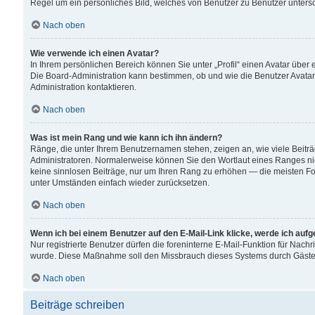
Regel um ein persönliches Bild, welches von Benutzer zu Benutzer untersch
Nach oben
Wie verwende ich einen Avatar?
In Ihrem persönlichen Bereich können Sie unter „Profil“ einen Avatar übe
Die Board-Administration kann bestimmen, ob und wie die Benutzer Avatar
Administration kontaktieren.
Nach oben
Was ist mein Rang und wie kann ich ihn ändern?
Ränge, die unter Ihrem Benutzernamen stehen, zeigen an, wie viele Beiträ
Administratoren. Normalerweise können Sie den Wortlaut eines Ranges nicht
keine sinnlosen Beiträge, nur um Ihren Rang zu erhöhen — die meisten For
unter Umständen einfach wieder zurücksetzen.
Nach oben
Wenn ich bei einem Benutzer auf den E-Mail-Link klicke, werde ich auf
Nur registrierte Benutzer dürfen die foreninterne E-Mail-Funktion für Nachr
wurde. Diese Maßnahme soll den Missbrauch dieses Systems durch Gäste
Nach oben
Beiträge schreiben