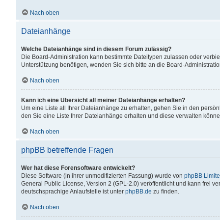
Nach oben
Dateianhänge
Welche Dateianhänge sind in diesem Forum zulässig?
Die Board-Administration kann bestimmte Dateitypen zulassen oder verbiet
Unterstützung benötigen, wenden Sie sich bitte an die Board-Administratio
Nach oben
Kann ich eine Übersicht all meiner Dateianhänge erhalten?
Um eine Liste all Ihrer Dateianhänge zu erhalten, gehen Sie in den persön
den Sie eine Liste Ihrer Dateianhänge erhalten und diese verwalten könne
Nach oben
phpBB betreffende Fragen
Wer hat diese Forensoftware entwickelt?
Diese Software (in ihrer unmodifizierten Fassung) wurde von
phpBB Limit
General Public License, Version 2 (GPL-2.0) veröffentlicht und kann frei v
deutschsprachige Anlaufstelle ist unter
phpBB.de
zu finden.
Nach oben