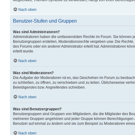
Möglichkeit, Themen-Symbole zu verwenden, hängt von Ihren Berechtigunge
Nach oben
Benutzer-Stufen und Gruppen
Was sind Administratoren?
Administratoren haben die umfassendsten Rechte im Forum. Sie können jede
Benutzergruppen erstellen, Moderationsrechte vergeben usw. Die Rechte, d
des Forums oder ein anderer Administrator erteilt hat. Administratoren 
erteilt wurde.
Nach oben
Was sind Moderatoren?
Die Aufgabe der Moderatoren ist es, das Geschehen im Forum zu beobacht
zu schließen, zu öffnen, zu verschieben und zu teilen. Üblicherweise verh
Beleidigendes bzw. Angreifendes schreiben.
Nach oben
Was sind Benutzergruppen?
Benutzergruppen sind Gruppen von Mitgliedern, die die Mitglieder des Board
mehreren Gruppen angehören und jeder Gruppe können Berechtigungen zuge
Benutzer auf einmal zu ändern und sie zum Beispiel zu Moderatoren eines
Nach oben