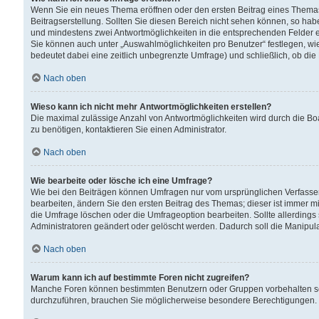
Wenn Sie ein neues Thema eröffnen oder den ersten Beitrag eines Themas b
Beitragserstellung. Sollten Sie diesen Bereich nicht sehen können, so habe
und mindestens zwei Antwortmöglichkeiten in die entsprechenden Felder ei
Sie können auch unter „Auswahlmöglichkeiten pro Benutzer“ festlegen, wie 
bedeutet dabei eine zeitlich unbegrenzte Umfrage) und schließlich, ob di
Nach oben
Wieso kann ich nicht mehr Antwortmöglichkeiten erstellen?
Die maximal zulässige Anzahl von Antwortmöglichkeiten wird durch die Bo
zu benötigen, kontaktieren Sie einen Administrator.
Nach oben
Wie bearbeite oder lösche ich eine Umfrage?
Wie bei den Beiträgen können Umfragen nur vom ursprünglichen Verfasser
bearbeiten, ändern Sie den ersten Beitrag des Themas; dieser ist immer
die Umfrage löschen oder die Umfrageoption bearbeiten. Sollte allerdin
Administratoren geändert oder gelöscht werden. Dadurch soll die Manipul
Nach oben
Warum kann ich auf bestimmte Foren nicht zugreifen?
Manche Foren können bestimmten Benutzern oder Gruppen vorbehalten sei
durchzuführen, brauchen Sie möglicherweise besondere Berechtigungen. 