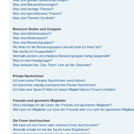
Was sind globale Bekanntmachungen?
Was sind Bekanntmachungen?
Was sind wichtige Themen?
Was sind geschlossene Themen?
Was sind Themen-Symbole?
Benutzer-Stufen und Gruppen
Was sind Administratoren?
Was sind Moderatoren?
Was sind Benutzergruppen?
Wo finde ich die Benutzergruppen und wie trete ich ihnen bei?
Wie werde ich Gruppenleiter?
Weshalb werden verschiedene Benutzergruppen farbig dargestellt?
Was ist eine Hauptgruppe?
Was bedeutet der „Das Team“-Link auf der Startseite?
Private Nachrichten
Ich kann keine Privaten Nachrichten verschicken!
Ich bekomme ständig unerwünschte Private Nachrichten!
Ich habe eine Spam-E-Mail von einem Mitglied dieses Forums erhalten!
Freunde und ignorierte Mitglieder
Wozu benötige ich die Listen der Freunde und ignorierten Mitglieder?
Wie kann ich Mitglieder zur Liste der Freunde oder zur Liste der ignorierten Mitgli
Die Foren durchsuchen
Wie kann ich ein Forum oder mehrere Foren durchsuchen?
Weshalb erhalte ich bei der Suche keine Ergebnisse?