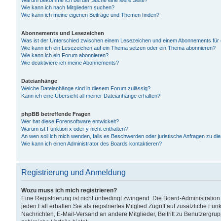
Warum bekomme ich bei der Suche eine leere Seite?
Wie kann ich nach Mitgliedern suchen?
Wie kann ich meine eigenen Beiträge und Themen finden?
Abonnements und Lesezeichen
Was ist der Unterschied zwischen einem Lesezeichen und einem Abonnements für
Wie kann ich ein Lesezeichen auf ein Thema setzen oder ein Thema abonnieren?
Wie kann ich ein Forum abonnieren?
Wie deaktiviere ich meine Abonnements?
Dateianhänge
Welche Dateianhänge sind in diesem Forum zulässig?
Kann ich eine Übersicht all meiner Dateianhänge erhalten?
phpBB betreffende Fragen
Wer hat diese Forensoftware entwickelt?
Warum ist Funktion x oder y nicht enthalten?
An wen soll ich mich wenden, falls es Beschwerden oder juristische Anfragen zu d
Wie kann ich einen Administrator des Boards kontaktieren?
Registrierung und Anmeldung
Wozu muss ich mich registrieren?
Eine Registrierung ist nicht unbedingt zwingend. Die Board-Administration
jeden Fall erhalten Sie als registriertes Mitglied Zugriff auf zusätzliche Fu
Nachrichten, E-Mail-Versand an andere Mitglieder, Beitritt zu Benutzergru