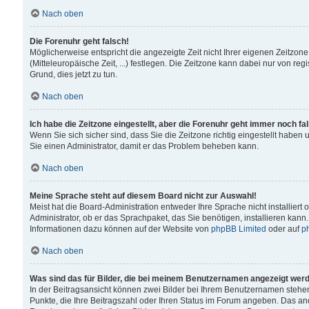
Nach oben
Die Forenuhr geht falsch!
Möglicherweise entspricht die angezeigte Zeit nicht Ihrer eigenen Zeitzone
(Mitteleuropäische Zeit, ...) festlegen. Die Zeitzone kann dabei nur von reg
Grund, dies jetzt zu tun.
Nach oben
Ich habe die Zeitzone eingestellt, aber die Forenuhr geht immer noch fa
Wenn Sie sich sicher sind, dass Sie die Zeitzone richtig eingestellt haben u
Sie einen Administrator, damit er das Problem beheben kann.
Nach oben
Meine Sprache steht auf diesem Board nicht zur Auswahl!
Meist hat die Board-Administration entweder Ihre Sprache nicht installiert
Administrator, ob er das Sprachpaket, das Sie benötigen, installieren kann
Informationen dazu können auf der Website von
phpBB Limited
oder auf
p
Nach oben
Was sind das für Bilder, die bei meinem Benutzernamen angezeigt wer
In der Beitragsansicht können zwei Bilder bei Ihrem Benutzernamen stehen. 
Punkte, die Ihre Beitragszahl oder Ihren Status im Forum angeben. Das ande