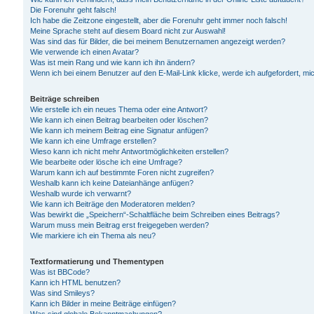
Die Forenuhr geht falsch!
Ich habe die Zeitzone eingestellt, aber die Forenuhr geht immer noch falsch!
Meine Sprache steht auf diesem Board nicht zur Auswahl!
Was sind das für Bilder, die bei meinem Benutzernamen angezeigt werden?
Wie verwende ich einen Avatar?
Was ist mein Rang und wie kann ich ihn ändern?
Wenn ich bei einem Benutzer auf den E-Mail-Link klicke, werde ich aufgefordert, m
Beiträge schreiben
Wie erstelle ich ein neues Thema oder eine Antwort?
Wie kann ich einen Beitrag bearbeiten oder löschen?
Wie kann ich meinem Beitrag eine Signatur anfügen?
Wie kann ich eine Umfrage erstellen?
Wieso kann ich nicht mehr Antwortmöglichkeiten erstellen?
Wie bearbeite oder lösche ich eine Umfrage?
Warum kann ich auf bestimmte Foren nicht zugreifen?
Weshalb kann ich keine Dateianhänge anfügen?
Weshalb wurde ich verwarnt?
Wie kann ich Beiträge den Moderatoren melden?
Was bewirkt die „Speichern“-Schaltfläche beim Schreiben eines Beitrags?
Warum muss mein Beitrag erst freigegeben werden?
Wie markiere ich ein Thema als neu?
Textformatierung und Thementypen
Was ist BBCode?
Kann ich HTML benutzen?
Was sind Smileys?
Kann ich Bilder in meine Beiträge einfügen?