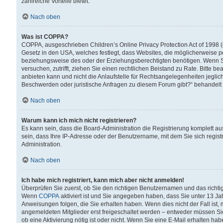
zahlreiche Vorteile bietet.
Nach oben
Was ist COPPA?
COPPA, ausgeschrieben Children’s Online Privacy Protection Act of 1998 (
Gesetz in den USA, welches festlegt, dass Websites, die möglicherweise 
beziehungsweise des oder der Erziehungsberechtigten benötigen. Wenn Sie s
versuchen, zutrifft, ziehen Sie einen rechtlichen Beistand zu Rate. Bitte
anbieten kann und nicht die Anlaufstelle für Rechtsangelegenheiten jegliche
Beschwerden oder juristische Anfragen zu diesem Forum gibt?“ behandelt
Nach oben
Warum kann ich mich nicht registrieren?
Es kann sein, dass die Board-Administration die Registrierung komplett 
sein, dass Ihre IP-Adresse oder der Benutzername, mit dem Sie sich regist
Administration.
Nach oben
Ich habe mich registriert, kann mich aber nicht anmelden!
Überprüfen Sie zuerst, ob Sie den richtigen Benutzernamen und das richt
Wenn
COPPA
aktiviert ist und Sie angegeben haben, dass Sie unter 13 Jah
Anweisungen folgen, die Sie erhalten haben. Wenn dies nicht der Fall ist, 
angemeldeten Mitglieder erst freigeschaltet werden – entweder müssen Sie d
ob eine Aktivierung nötig ist oder nicht. Wenn Sie eine E-Mail erhalten ha