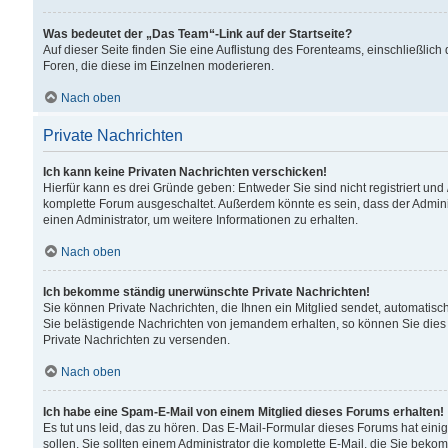
Was bedeutet der „Das Team“-Link auf der Startseite?
Auf dieser Seite finden Sie eine Auflistung des Forenteams, einschließlich
Foren, die diese im Einzelnen moderieren.
Nach oben
Private Nachrichten
Ich kann keine Privaten Nachrichten verschicken!
Hierfür kann es drei Gründe geben: Entweder Sie sind nicht registriert und
komplette Forum ausgeschaltet. Außerdem könnte es sein, dass der Adminis
einen Administrator, um weitere Informationen zu erhalten.
Nach oben
Ich bekomme ständig unerwünschte Private Nachrichten!
Sie können Private Nachrichten, die Ihnen ein Mitglied sendet, automatisc
Sie belästigende Nachrichten von jemandem erhalten, so können Sie dies 
Private Nachrichten zu versenden.
Nach oben
Ich habe eine Spam-E-Mail von einem Mitglied dieses Forums erhalten!
Es tut uns leid, das zu hören. Das E-Mail-Formular dieses Forums hat eini
sollen. Sie sollten einem Administrator die komplette E-Mail, die Sie beko