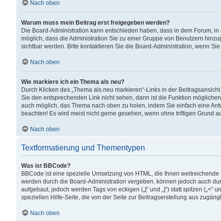
Nach oben
Warum muss mein Beitrag erst freigegeben werden?
Die Board-Administration kann entschieden haben, dass in dem Forum, in d
möglich, dass die Administration Sie zu einer Gruppe von Benutzern hinzuge
sichtbar werden. Bitte kontaktieren Sie die Board-Administration, wenn Si
Nach oben
Wie markiere ich ein Thema als neu?
Durch Klicken des „Thema als neu markieren“-Links in der Beitragsansic
Sie den entsprechenden Link nicht sehen, dann ist die Funktion möglicherwe
auch möglich, das Thema nach oben zu holen, indem Sie einfach eine Antwo
beachten! Es wird meist nicht gerne gesehen, wenn ohne triftigen Grund 
Nach oben
Textformatierung und Thementypen
Was ist BBCode?
BBCode ist eine spezielle Umsetzung von HTML, die Ihnen weitreichende 
werden durch die Board-Administration vergeben, können jedoch auch durc
aufgebaut, jedoch werden Tags von eckigen („[“ und „]“) statt spitzen („<
speziellen Hilfe-Seite, die von der Seite zur Beitragserstellung aus zugängli
Nach oben