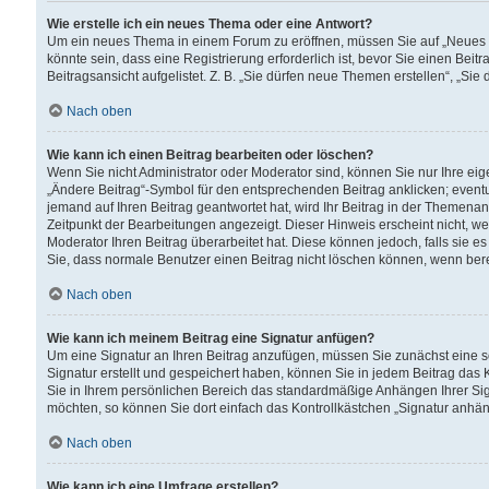
Wie erstelle ich ein neues Thema oder eine Antwort?
Um ein neues Thema in einem Forum zu eröffnen, müssen Sie auf „Neues Th
könnte sein, dass eine Registrierung erforderlich ist, bevor Sie einen Be
Beitragsansicht aufgelistet. Z. B. „Sie dürfen neue Themen erstellen“, „Sie
Nach oben
Wie kann ich einen Beitrag bearbeiten oder löschen?
Wenn Sie nicht Administrator oder Moderator sind, können Sie nur Ihre ei
„Ändere Beitrag“-Symbol für den entsprechenden Beitrag anklicken; eventue
jemand auf Ihren Beitrag geantwortet hat, wird Ihr Beitrag in der Themenan
Zeitpunkt der Bearbeitungen angezeigt. Dieser Hinweis erscheint nicht, w
Moderator Ihren Beitrag überarbeitet hat. Diese können jedoch, falls sie es 
Sie, dass normale Benutzer einen Beitrag nicht löschen können, wenn bere
Nach oben
Wie kann ich meinem Beitrag eine Signatur anfügen?
Um eine Signatur an Ihren Beitrag anzufügen, müssen Sie zunächst eine s
Signatur erstellt und gespeichert haben, können Sie in jedem Beitrag das
Sie in Ihrem persönlichen Bereich das standardmäßige Anhängen Ihrer Sig
möchten, so können Sie dort einfach das Kontrollkästchen „Signatur anhän
Nach oben
Wie kann ich eine Umfrage erstellen?