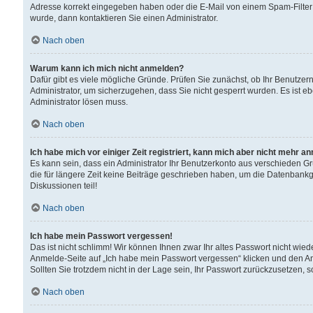
Adresse korrekt eingegeben haben oder die E-Mail von einem Spam-Filter b
wurde, dann kontaktieren Sie einen Administrator.
Nach oben
Warum kann ich mich nicht anmelden?
Dafür gibt es viele mögliche Gründe. Prüfen Sie zunächst, ob Ihr Benutzern
Administrator, um sicherzugehen, dass Sie nicht gesperrt wurden. Es ist eb
Administrator lösen muss.
Nach oben
Ich habe mich vor einiger Zeit registriert, kann mich aber nicht mehr a
Es kann sein, dass ein Administrator Ihr Benutzerkonto aus verschieden G
die für längere Zeit keine Beiträge geschrieben haben, um die Datenbankg
Diskussionen teil!
Nach oben
Ich habe mein Passwort vergessen!
Das ist nicht schlimm! Wir können Ihnen zwar Ihr altes Passwort nicht wie
Anmelde-Seite auf „Ich habe mein Passwort vergessen“ klicken und den An
Sollten Sie trotzdem nicht in der Lage sein, Ihr Passwort zurückzusetzen, 
Nach oben