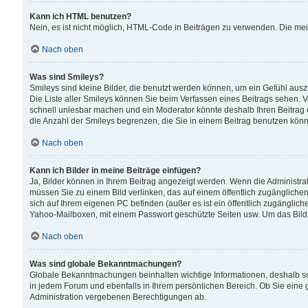
Kann ich HTML benutzen?
Nein, es ist nicht möglich, HTML-Code in Beiträgen zu verwenden. Die me
Nach oben
Was sind Smileys?
Smileys sind kleine Bilder, die benutzt werden können, um ein Gefühl auszud
Die Liste aller Smileys können Sie beim Verfassen eines Beitrags sehen. V
schnell unlesbar machen und ein Moderator könnte deshalb Ihren Beitrag 
die Anzahl der Smileys begrenzen, die Sie in einem Beitrag benutzen kön
Nach oben
Kann ich Bilder in meine Beiträge einfügen?
Ja, Bilder können in Ihrem Beitrag angezeigt werden. Wenn die Administra
müssen Sie zu einem Bild verlinken, das auf einem öffentlich zugänglichen S
sich auf Ihrem eigenen PC befinden (außer es ist ein öffentlich zugänglich
Yahoo-Mailboxen, mit einem Passwort geschützte Seiten usw. Um das Bild
Nach oben
Was sind globale Bekanntmachungen?
Globale Bekanntmachungen beinhalten wichtige Informationen, deshalb s
in jedem Forum und ebenfalls in Ihrem persönlichen Bereich. Ob Sie eine
Administration vergebenen Berechtigungen ab.