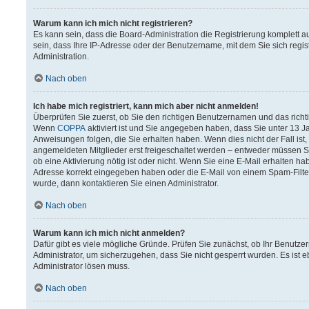
Warum kann ich mich nicht registrieren?
Es kann sein, dass die Board-Administration die Registrierung komplett
sein, dass Ihre IP-Adresse oder der Benutzername, mit dem Sie sich regis
Administration.
Nach oben
Ich habe mich registriert, kann mich aber nicht anmelden!
Überprüfen Sie zuerst, ob Sie den richtigen Benutzernamen und das rich
Wenn
COPPA
aktiviert ist und Sie angegeben haben, dass Sie unter 13 Ja
Anweisungen folgen, die Sie erhalten haben. Wenn dies nicht der Fall ist,
angemeldeten Mitglieder erst freigeschaltet werden – entweder müssen Sie 
ob eine Aktivierung nötig ist oder nicht. Wenn Sie eine E-Mail erhalten h
Adresse korrekt eingegeben haben oder die E-Mail von einem Spam-Filter 
wurde, dann kontaktieren Sie einen Administrator.
Nach oben
Warum kann ich mich nicht anmelden?
Dafür gibt es viele mögliche Gründe. Prüfen Sie zunächst, ob Ihr Benutzer
Administrator, um sicherzugehen, dass Sie nicht gesperrt wurden. Es ist e
Administrator lösen muss.
Nach oben