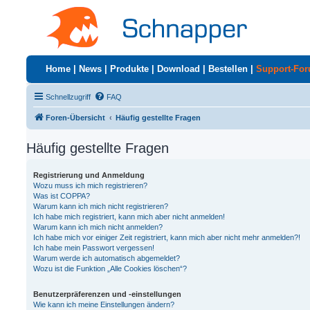
Home
|
News
|
Produkte
|
Download
|
Bestellen
|
Support-Fo
Schnellzugriff
FAQ
Foren-Übersicht
Häufig gestellte Fragen
Häufig gestellte Fragen
Registrierung und Anmeldung
Wozu muss ich mich registrieren?
Was ist COPPA?
Warum kann ich mich nicht registrieren?
Ich habe mich registriert, kann mich aber nicht anmelden!
Warum kann ich mich nicht anmelden?
Ich habe mich vor einiger Zeit registriert, kann mich aber nicht mehr anmelden?!
Ich habe mein Passwort vergessen!
Warum werde ich automatisch abgemeldet?
Wozu ist die Funktion „Alle Cookies löschen“?
Benutzerpräferenzen und -einstellungen
Wie kann ich meine Einstellungen ändern?