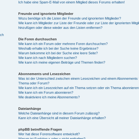
Ich habe eine Spam-E-Mail von einem Mitglied dieses Forums erhalten!
Freunde und ignorierte Mitglieder
Wozu benötige ich die Listen der Freunde und ignorierten Mitglieder?
Wie kann ich Mitglieder zur Liste der Freunde oder zur Liste der ignorierten Mitgl
hinzufügen oder diese wieder aus den Listen entfernen?
ich
Die Foren durchsuchen
Wie kann ich ein Forum oder mehrere Foren durchsuchen?
Weshalb erhalte ich bei der Suche keine Ergebnisse?
Warum bekomme ich bei der Suche eine leere Seite?
Wie kann ich nach Mitgliedern suchen?
Wie kann ich meine eigenen Beiträge und Themen finden?
Abonnements und Lesezeichen
Was ist der Unterschied zwischen einem Lesezeichen und einem Abonnements f
Thema oder Forum?
Wie kann ich ein Lesezeichen auf ein Thema setzen oder ein Thema abonnieren
Wie kann ich ein Forum abonnieren?
Wie deaktiviere ich meine Abonnements?
Dateianhänge
Welche Dateianhänge sind in diesem Forum zulässig?
Kann ich eine Übersicht all meiner Dateianhänge erhalten?
phpBB betreffende Fragen
Wer hat diese Forensoftware entwickelt?
Warum ist Funktion x oder y nicht enthalten?