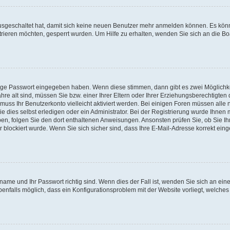
 ausgeschaltet hat, damit sich keine neuen Benutzer mehr anmelden können. Es kön
trieren möchten, gesperrt wurden. Um Hilfe zu erhalten, wenden Sie sich an die Bo
tige Passwort eingegeben haben. Wenn diese stimmen, dann gibt es zwei Möglichk
hre alt sind, müssen Sie bzw. einer Ihrer Eltern oder Ihrer Erziehungsberechtigten
 muss Ihr Benutzerkonto vielleicht aktiviert werden. Bei einigen Foren müssen alle 
dies selbst erledigen oder ein Administrator. Bei der Registrierung wurde Ihnen mi
aben, folgen Sie den dort enthaltenen Anweisungen. Ansonsten prüfen Sie, ob Sie Ih
blockiert wurde. Wenn Sie sich sicher sind, dass Ihre E-Mail-Adresse korrekt ei
name und Ihr Passwort richtig sind. Wenn dies der Fall ist, wenden Sie sich an ein
benfalls möglich, dass ein Konfigurationsproblem mit der Website vorliegt, welches