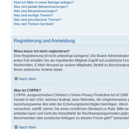
Kann ich Bilder in meine Beiträge einfügen?
Was sind globale Bekanntmachungen?
Was sind Bekanntmachungen?
Was sind wichtige Themen?
Was sind geschlossene Themen?
Was sind Themen-Symbole?
Registrierung und Anmeldung
Wozu muss ich mich registrieren?
Eine Registrierung ist nicht unbedingt zwingend. Die Board-Administration
jeden Fall erhalten Sie als registriertes Mitglied Zugriff auf zusätzliche F
Nachrichten, E-Mail-Versand an andere Mitglieder, Beitritt zu Benutzergru
Ihnen zahlreiche Vorteile bietet.
Nach oben
Was ist COPPA?
COPPA, ausgeschrieben Children’s Online Privacy Protection Act of 1998 (
Gesetz in den USA, welches festlegt, dass Websites, die möglicherweise 
beziehungsweise des oder der Erziehungsberechtigten benötigen. Wenn Sie 
versuchen, zutrifft, ziehen Sie einen rechtlichen Beistand zu Rate. Bitt
anbieten kann und nicht die Anlaufstelle für Rechtsangelegenheiten jeglich
Beschwerden oder juristische Anfragen zu diesem Forum gibt?“ behandel
Nach oben