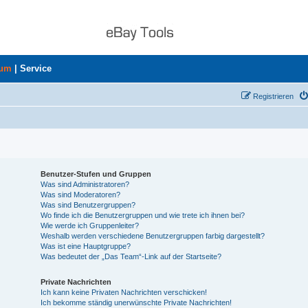
rum
|
Service
Registrieren
Benutzer-Stufen und Gruppen
Was sind Administratoren?
Was sind Moderatoren?
Was sind Benutzergruppen?
Wo finde ich die Benutzergruppen und wie trete ich ihnen bei?
Wie werde ich Gruppenleiter?
Weshalb werden verschiedene Benutzergruppen farbig dargestellt?
Was ist eine Hauptgruppe?
Was bedeutet der „Das Team“-Link auf der Startseite?
Private Nachrichten
Ich kann keine Privaten Nachrichten verschicken!
Ich bekomme ständig unerwünschte Private Nachrichten!