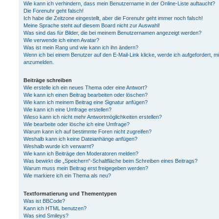
Wie kann ich verhindern, dass mein Benutzername in der Online-Liste auftaucht?
Die Forenuhr geht falsch!
Ich habe die Zeitzone eingestellt, aber die Forenuhr geht immer noch falsch!
Meine Sprache steht auf diesem Board nicht zur Auswahl!
Was sind das für Bilder, die bei meinem Benutzernamen angezeigt werden?
Wie verwende ich einen Avatar?
Was ist mein Rang und wie kann ich ihn ändern?
Wenn ich bei einem Benutzer auf den E-Mail-Link klicke, werde ich aufgefordert, m
anzumelden.
Beiträge schreiben
Wie erstelle ich ein neues Thema oder eine Antwort?
Wie kann ich einen Beitrag bearbeiten oder löschen?
Wie kann ich meinem Beitrag eine Signatur anfügen?
Wie kann ich eine Umfrage erstellen?
Wieso kann ich nicht mehr Antwortmöglichkeiten erstellen?
Wie bearbeite oder lösche ich eine Umfrage?
Warum kann ich auf bestimmte Foren nicht zugreifen?
Weshalb kann ich keine Dateianhänge anfügen?
Weshalb wurde ich verwarnt?
Wie kann ich Beiträge den Moderatoren melden?
Was bewirkt die „Speichern“-Schaltfläche beim Schreiben eines Beitrags?
Warum muss mein Beitrag erst freigegeben werden?
Wie markiere ich ein Thema als neu?
Textformatierung und Thementypen
Was ist BBCode?
Kann ich HTML benutzen?
Was sind Smileys?