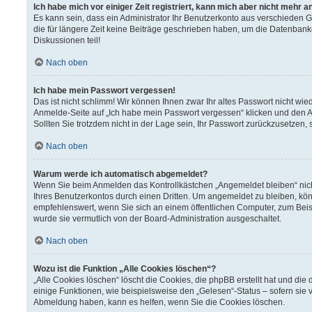
Ich habe mich vor einiger Zeit registriert, kann mich aber nicht mehr 
Es kann sein, dass ein Administrator Ihr Benutzerkonto aus verschieden 
die für längere Zeit keine Beiträge geschrieben haben, um die Datenbank
Diskussionen teil!
Nach oben
Ich habe mein Passwort vergessen!
Das ist nicht schlimm! Wir können Ihnen zwar Ihr altes Passwort nicht wi
Anmelde-Seite auf „Ich habe mein Passwort vergessen“ klicken und den A
Sollten Sie trotzdem nicht in der Lage sein, Ihr Passwort zurückzusetzen,
Nach oben
Warum werde ich automatisch abgemeldet?
Wenn Sie beim Anmelden das Kontrollkästchen „Angemeldet bleiben“ nich
Ihres Benutzerkontos durch einen Dritten. Um angemeldet zu bleiben, kö
empfehlenswert, wenn Sie sich an einem öffentlichen Computer, zum Beisp
wurde sie vermutlich von der Board-Administration ausgeschaltet.
Nach oben
Wozu ist die Funktion „Alle Cookies löschen“?
„Alle Cookies löschen“ löscht die Cookies, die phpBB erstellt hat und d
einige Funktionen, wie beispielsweise den „Gelesen“-Status – sofern sie 
Abmeldung haben, kann es helfen, wenn Sie die Cookies löschen.