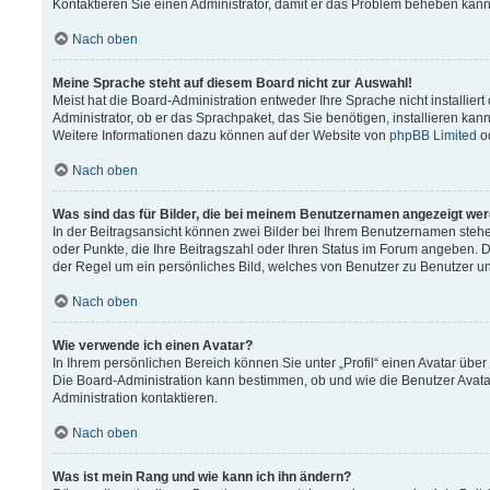
Kontaktieren Sie einen Administrator, damit er das Problem beheben kann
Nach oben
Meine Sprache steht auf diesem Board nicht zur Auswahl!
Meist hat die Board-Administration entweder Ihre Sprache nicht installier
Administrator, ob er das Sprachpaket, das Sie benötigen, installieren kann
Weitere Informationen dazu können auf der Website von
phpBB Limited
o
Nach oben
Was sind das für Bilder, die bei meinem Benutzernamen angezeigt we
In der Beitragsansicht können zwei Bilder bei Ihrem Benutzernamen stehen.
oder Punkte, die Ihre Beitragszahl oder Ihren Status im Forum angeben. Da
der Regel um ein persönliches Bild, welches von Benutzer zu Benutzer unt
Nach oben
Wie verwende ich einen Avatar?
In Ihrem persönlichen Bereich können Sie unter „Profil“ einen Avatar üb
Die Board-Administration kann bestimmen, ob und wie die Benutzer Avata
Administration kontaktieren.
Nach oben
Was ist mein Rang und wie kann ich ihn ändern?