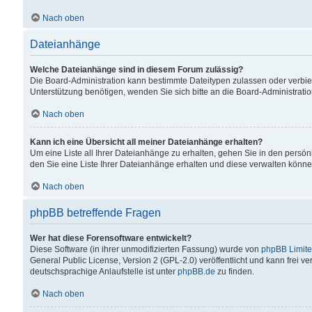
Nach oben
Dateianhänge
Welche Dateianhänge sind in diesem Forum zulässig?
Die Board-Administration kann bestimmte Dateitypen zulassen oder verbiet
Unterstützung benötigen, wenden Sie sich bitte an die Board-Administratio
Nach oben
Kann ich eine Übersicht all meiner Dateianhänge erhalten?
Um eine Liste all Ihrer Dateianhänge zu erhalten, gehen Sie in den persön
den Sie eine Liste Ihrer Dateianhänge erhalten und diese verwalten könne
Nach oben
phpBB betreffende Fragen
Wer hat diese Forensoftware entwickelt?
Diese Software (in ihrer unmodifizierten Fassung) wurde von
phpBB Limit
General Public License, Version 2 (GPL-2.0) veröffentlicht und kann frei v
deutschsprachige Anlaufstelle ist unter
phpBB.de
zu finden.
Nach oben