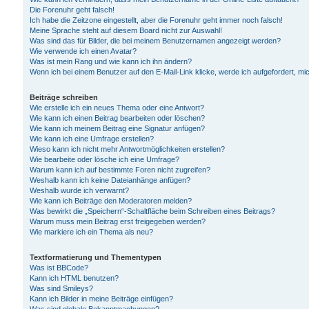
Die Forenuhr geht falsch!
Ich habe die Zeitzone eingestellt, aber die Forenuhr geht immer noch falsch!
Meine Sprache steht auf diesem Board nicht zur Auswahl!
Was sind das für Bilder, die bei meinem Benutzernamen angezeigt werden?
Wie verwende ich einen Avatar?
Was ist mein Rang und wie kann ich ihn ändern?
Wenn ich bei einem Benutzer auf den E-Mail-Link klicke, werde ich aufgefordert, m
Beiträge schreiben
Wie erstelle ich ein neues Thema oder eine Antwort?
Wie kann ich einen Beitrag bearbeiten oder löschen?
Wie kann ich meinem Beitrag eine Signatur anfügen?
Wie kann ich eine Umfrage erstellen?
Wieso kann ich nicht mehr Antwortmöglichkeiten erstellen?
Wie bearbeite oder lösche ich eine Umfrage?
Warum kann ich auf bestimmte Foren nicht zugreifen?
Weshalb kann ich keine Dateianhänge anfügen?
Weshalb wurde ich verwarnt?
Wie kann ich Beiträge den Moderatoren melden?
Was bewirkt die „Speichern“-Schaltfläche beim Schreiben eines Beitrags?
Warum muss mein Beitrag erst freigegeben werden?
Wie markiere ich ein Thema als neu?
Textformatierung und Thementypen
Was ist BBCode?
Kann ich HTML benutzen?
Was sind Smileys?
Kann ich Bilder in meine Beiträge einfügen?