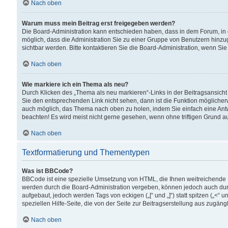
Nach oben
Warum muss mein Beitrag erst freigegeben werden?
Die Board-Administration kann entschieden haben, dass in dem Forum, in d
möglich, dass die Administration Sie zu einer Gruppe von Benutzern hinzuge
sichtbar werden. Bitte kontaktieren Sie die Board-Administration, wenn Si
Nach oben
Wie markiere ich ein Thema als neu?
Durch Klicken des „Thema als neu markieren“-Links in der Beitragsansic
Sie den entsprechenden Link nicht sehen, dann ist die Funktion möglicherwe
auch möglich, das Thema nach oben zu holen, indem Sie einfach eine Antwo
beachten! Es wird meist nicht gerne gesehen, wenn ohne triftigen Grund 
Nach oben
Textformatierung und Thementypen
Was ist BBCode?
BBCode ist eine spezielle Umsetzung von HTML, die Ihnen weitreichende 
werden durch die Board-Administration vergeben, können jedoch auch durc
aufgebaut, jedoch werden Tags von eckigen („[“ und „]“) statt spitzen („<
speziellen Hilfe-Seite, die von der Seite zur Beitragserstellung aus zugängli
Nach oben