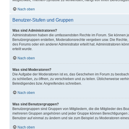
Möglichkeit, Themen-Symbole zu verwenden, hängt von Ihren Berechtigunge
Nach oben
Benutzer-Stufen und Gruppen
Was sind Administratoren?
Administratoren haben die umfassendsten Rechte im Forum. Sie können jede
Benutzergruppen erstellen, Moderationsrechte vergeben usw. Die Rechte, d
des Forums oder ein anderer Administrator erteilt hat. Administratoren 
erteilt wurde.
Nach oben
Was sind Moderatoren?
Die Aufgabe der Moderatoren ist es, das Geschehen im Forum zu beobacht
zu schließen, zu öffnen, zu verschieben und zu teilen. Üblicherweise verh
Beleidigendes bzw. Angreifendes schreiben.
Nach oben
Was sind Benutzergruppen?
Benutzergruppen sind Gruppen von Mitgliedern, die die Mitglieder des Board
mehreren Gruppen angehören und jeder Gruppe können Berechtigungen zuge
Benutzer auf einmal zu ändern und sie zum Beispiel zu Moderatoren eines
Nach oben