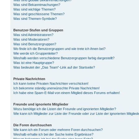
Was sind globale Bekanntmachungen?
Was sind Bekanntmachungen?
Was sind wichtige Themen?
Was sind geschlossene Themen?
Was sind Themen-Symbole?
Benutzer-Stufen und Gruppen
Was sind Administratoren?
Was sind Moderatoren?
Was sind Benutzergruppen?
Wo finde ich die Benutzergruppen und wie trete ich ihnen bei?
Wie werde ich Gruppenleiter?
Weshalb werden verschiedene Benutzergruppen farbig dargestellt?
Was ist eine Hauptgruppe?
Was bedeutet der „Das Team“-Link auf der Startseite?
Private Nachrichten
Ich kann keine Privaten Nachrichten verschicken!
Ich bekomme ständig unerwünschte Private Nachrichten!
Ich habe eine Spam-E-Mail von einem Mitglied dieses Forums erhalten!
Freunde und ignorierte Mitglieder
Wozu benötige ich die Listen der Freunde und ignorierten Mitglieder?
Wie kann ich Mitglieder zur Liste der Freunde oder zur Liste der ignorierten Mitgli
Die Foren durchsuchen
Wie kann ich ein Forum oder mehrere Foren durchsuchen?
Weshalb erhalte ich bei der Suche keine Ergebnisse?