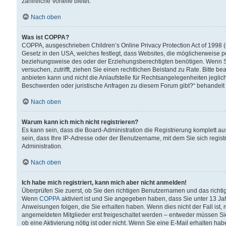
zahlreiche Vorteile bietet.
Nach oben
Was ist COPPA?
COPPA, ausgeschrieben Children’s Online Privacy Protection Act of 1998 (
Gesetz in den USA, welches festlegt, dass Websites, die möglicherweise 
beziehungsweise des oder der Erziehungsberechtigten benötigen. Wenn Sie s
versuchen, zutrifft, ziehen Sie einen rechtlichen Beistand zu Rate. Bitte
anbieten kann und nicht die Anlaufstelle für Rechtsangelegenheiten jegliche
Beschwerden oder juristische Anfragen zu diesem Forum gibt?“ behandelt
Nach oben
Warum kann ich mich nicht registrieren?
Es kann sein, dass die Board-Administration die Registrierung komplett 
sein, dass Ihre IP-Adresse oder der Benutzername, mit dem Sie sich regist
Administration.
Nach oben
Ich habe mich registriert, kann mich aber nicht anmelden!
Überprüfen Sie zuerst, ob Sie den richtigen Benutzernamen und das richt
Wenn
COPPA
aktiviert ist und Sie angegeben haben, dass Sie unter 13 Jah
Anweisungen folgen, die Sie erhalten haben. Wenn dies nicht der Fall ist, 
angemeldeten Mitglieder erst freigeschaltet werden – entweder müssen Sie d
ob eine Aktivierung nötig ist oder nicht. Wenn Sie eine E-Mail erhalten ha