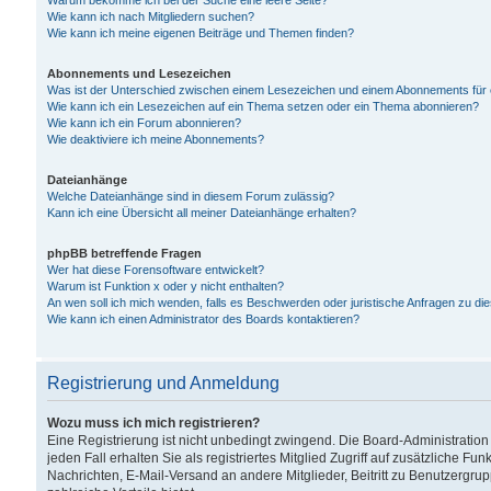
Warum bekomme ich bei der Suche eine leere Seite?
Wie kann ich nach Mitgliedern suchen?
Wie kann ich meine eigenen Beiträge und Themen finden?
Abonnements und Lesezeichen
Was ist der Unterschied zwischen einem Lesezeichen und einem Abonnements für
Wie kann ich ein Lesezeichen auf ein Thema setzen oder ein Thema abonnieren?
Wie kann ich ein Forum abonnieren?
Wie deaktiviere ich meine Abonnements?
Dateianhänge
Welche Dateianhänge sind in diesem Forum zulässig?
Kann ich eine Übersicht all meiner Dateianhänge erhalten?
phpBB betreffende Fragen
Wer hat diese Forensoftware entwickelt?
Warum ist Funktion x oder y nicht enthalten?
An wen soll ich mich wenden, falls es Beschwerden oder juristische Anfragen zu d
Wie kann ich einen Administrator des Boards kontaktieren?
Registrierung und Anmeldung
Wozu muss ich mich registrieren?
Eine Registrierung ist nicht unbedingt zwingend. Die Board-Administration
jeden Fall erhalten Sie als registriertes Mitglied Zugriff auf zusätzliche Fu
Nachrichten, E-Mail-Versand an andere Mitglieder, Beitritt zu Benutzergru