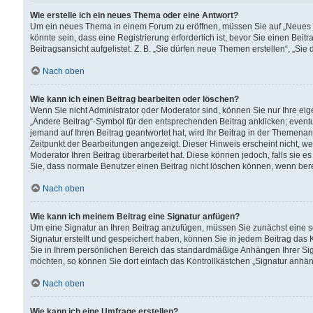
Wie erstelle ich ein neues Thema oder eine Antwort?
Um ein neues Thema in einem Forum zu eröffnen, müssen Sie auf „Neues Th
könnte sein, dass eine Registrierung erforderlich ist, bevor Sie einen Be
Beitragsansicht aufgelistet. Z. B. „Sie dürfen neue Themen erstellen“, „Sie
Nach oben
Wie kann ich einen Beitrag bearbeiten oder löschen?
Wenn Sie nicht Administrator oder Moderator sind, können Sie nur Ihre ei
„Ändere Beitrag“-Symbol für den entsprechenden Beitrag anklicken; eventue
jemand auf Ihren Beitrag geantwortet hat, wird Ihr Beitrag in der Themenan
Zeitpunkt der Bearbeitungen angezeigt. Dieser Hinweis erscheint nicht, w
Moderator Ihren Beitrag überarbeitet hat. Diese können jedoch, falls sie es 
Sie, dass normale Benutzer einen Beitrag nicht löschen können, wenn bere
Nach oben
Wie kann ich meinem Beitrag eine Signatur anfügen?
Um eine Signatur an Ihren Beitrag anzufügen, müssen Sie zunächst eine s
Signatur erstellt und gespeichert haben, können Sie in jedem Beitrag das
Sie in Ihrem persönlichen Bereich das standardmäßige Anhängen Ihrer Sig
möchten, so können Sie dort einfach das Kontrollkästchen „Signatur anhän
Nach oben
Wie kann ich eine Umfrage erstellen?