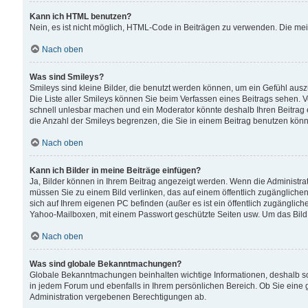
Kann ich HTML benutzen?
Nein, es ist nicht möglich, HTML-Code in Beiträgen zu verwenden. Die me
Nach oben
Was sind Smileys?
Smileys sind kleine Bilder, die benutzt werden können, um ein Gefühl auszud
Die Liste aller Smileys können Sie beim Verfassen eines Beitrags sehen. V
schnell unlesbar machen und ein Moderator könnte deshalb Ihren Beitrag 
die Anzahl der Smileys begrenzen, die Sie in einem Beitrag benutzen kön
Nach oben
Kann ich Bilder in meine Beiträge einfügen?
Ja, Bilder können in Ihrem Beitrag angezeigt werden. Wenn die Administra
müssen Sie zu einem Bild verlinken, das auf einem öffentlich zugänglichen S
sich auf Ihrem eigenen PC befinden (außer es ist ein öffentlich zugänglich
Yahoo-Mailboxen, mit einem Passwort geschützte Seiten usw. Um das Bild
Nach oben
Was sind globale Bekanntmachungen?
Globale Bekanntmachungen beinhalten wichtige Informationen, deshalb s
in jedem Forum und ebenfalls in Ihrem persönlichen Bereich. Ob Sie eine
Administration vergebenen Berechtigungen ab.