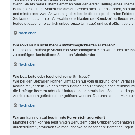
Wenn Sie ein neues Thema eröffnen oder den ersten Beitrag eines Themas b
Beitragserstellung. Sollten Sie diesen Bereich nicht sehen können, so habe
und mindestens zwei Antwortmöglichkeiten in die entsprechenden Felder ei
Sie können auch unter „Auswahlmöglichkeiten pro Benutzer“ festlegen, wie 
bedeutet dabei eine zeitlich unbegrenzte Umfrage) und schließlich, ob di
Nach oben
Wieso kann ich nicht mehr Antwortmöglichkeiten erstellen?
Die maximal zulässige Anzahl von Antwortmöglichkeiten wird durch die Bo
zu benötigen, kontaktieren Sie einen Administrator.
Nach oben
Wie bearbeite oder lösche ich eine Umfrage?
Wie bei den Beiträgen können Umfragen nur vom ursprünglichen Verfasser
bearbeiten, ändern Sie den ersten Beitrag des Themas; dieser ist immer
die Umfrage löschen oder die Umfrageoption bearbeiten. Sollte allerdin
Administratoren geändert oder gelöscht werden. Dadurch soll die Manipul
Nach oben
Warum kann ich auf bestimmte Foren nicht zugreifen?
Manche Foren können bestimmten Benutzern oder Gruppen vorbehalten sei
durchzuführen, brauchen Sie möglicherweise besondere Berechtigungen. 