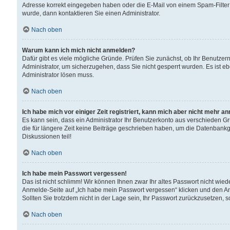
Adresse korrekt eingegeben haben oder die E-Mail von einem Spam-Filter b
wurde, dann kontaktieren Sie einen Administrator.
Nach oben
Warum kann ich mich nicht anmelden?
Dafür gibt es viele mögliche Gründe. Prüfen Sie zunächst, ob Ihr Benutzern
Administrator, um sicherzugehen, dass Sie nicht gesperrt wurden. Es ist eb
Administrator lösen muss.
Nach oben
Ich habe mich vor einiger Zeit registriert, kann mich aber nicht mehr a
Es kann sein, dass ein Administrator Ihr Benutzerkonto aus verschieden G
die für längere Zeit keine Beiträge geschrieben haben, um die Datenbankg
Diskussionen teil!
Nach oben
Ich habe mein Passwort vergessen!
Das ist nicht schlimm! Wir können Ihnen zwar Ihr altes Passwort nicht wie
Anmelde-Seite auf „Ich habe mein Passwort vergessen“ klicken und den An
Sollten Sie trotzdem nicht in der Lage sein, Ihr Passwort zurückzusetzen, 
Nach oben