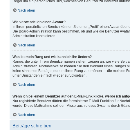
Regel um ein persönliches Bild, welches von Benutzer zu Benutzer untersch
Nach oben
Wie verwende ich einen Avatar?
In Ihrem persönlichen Bereich können Sie unter „Profil“ einen Avatar übe
Die Board-Administration kann bestimmen, ob und wie die Benutzer Avatar
Administration kontaktieren.
Nach oben
Was ist mein Rang und wie kann ich ihn ändern?
Ränge, die unter Ihrem Benutzernamen stehen, zeigen an, wie viele Beiträ
Administratoren. Normalerweise können Sie den Wortlaut eines Ranges nicht
keine sinnlosen Beiträge, nur um Ihren Rang zu erhöhen — die meisten For
unter Umständen einfach wieder zurücksetzen.
Nach oben
Wenn ich bei einem Benutzer auf den E-Mail-Link klicke, werde ich auf
Nur registrierte Benutzer dürfen die foreninterne E-Mail-Funktion für Nachr
wurde. Diese Maßnahme soll den Missbrauch dieses Systems durch Gäste
Nach oben
Beiträge schreiben