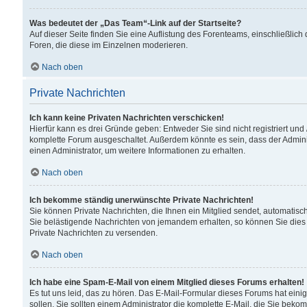
Was bedeutet der „Das Team“-Link auf der Startseite?
Auf dieser Seite finden Sie eine Auflistung des Forenteams, einschließlich
Foren, die diese im Einzelnen moderieren.
Nach oben
Private Nachrichten
Ich kann keine Privaten Nachrichten verschicken!
Hierfür kann es drei Gründe geben: Entweder Sie sind nicht registriert und
komplette Forum ausgeschaltet. Außerdem könnte es sein, dass der Adminis
einen Administrator, um weitere Informationen zu erhalten.
Nach oben
Ich bekomme ständig unerwünschte Private Nachrichten!
Sie können Private Nachrichten, die Ihnen ein Mitglied sendet, automatisc
Sie belästigende Nachrichten von jemandem erhalten, so können Sie dies 
Private Nachrichten zu versenden.
Nach oben
Ich habe eine Spam-E-Mail von einem Mitglied dieses Forums erhalten!
Es tut uns leid, das zu hören. Das E-Mail-Formular dieses Forums hat eini
sollen. Sie sollten einem Administrator die komplette E-Mail, die Sie beko