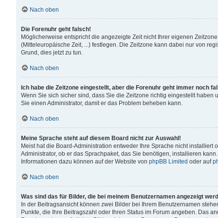
Nach oben
Die Forenuhr geht falsch!
Möglicherweise entspricht die angezeigte Zeit nicht Ihrer eigenen Zeitzone
(Mitteleuropäische Zeit, ...) festlegen. Die Zeitzone kann dabei nur von reg
Grund, dies jetzt zu tun.
Nach oben
Ich habe die Zeitzone eingestellt, aber die Forenuhr geht immer noch fa
Wenn Sie sich sicher sind, dass Sie die Zeitzone richtig eingestellt haben u
Sie einen Administrator, damit er das Problem beheben kann.
Nach oben
Meine Sprache steht auf diesem Board nicht zur Auswahl!
Meist hat die Board-Administration entweder Ihre Sprache nicht installiert
Administrator, ob er das Sprachpaket, das Sie benötigen, installieren kann
Informationen dazu können auf der Website von
phpBB Limited
oder auf
p
Nach oben
Was sind das für Bilder, die bei meinem Benutzernamen angezeigt wer
In der Beitragsansicht können zwei Bilder bei Ihrem Benutzernamen stehen. 
Punkte, die Ihre Beitragszahl oder Ihren Status im Forum angeben. Das ande