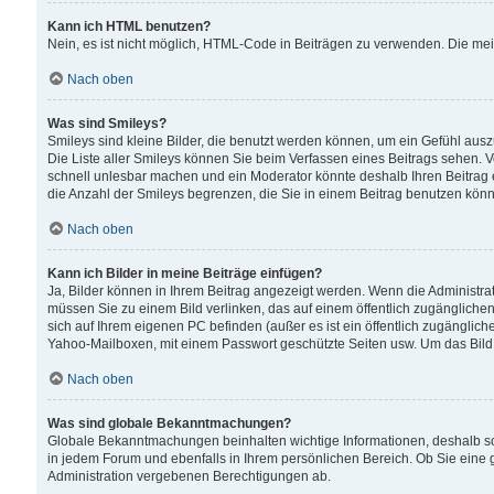
Kann ich HTML benutzen?
Nein, es ist nicht möglich, HTML-Code in Beiträgen zu verwenden. Die me
Nach oben
Was sind Smileys?
Smileys sind kleine Bilder, die benutzt werden können, um ein Gefühl auszud
Die Liste aller Smileys können Sie beim Verfassen eines Beitrags sehen. V
schnell unlesbar machen und ein Moderator könnte deshalb Ihren Beitrag 
die Anzahl der Smileys begrenzen, die Sie in einem Beitrag benutzen kön
Nach oben
Kann ich Bilder in meine Beiträge einfügen?
Ja, Bilder können in Ihrem Beitrag angezeigt werden. Wenn die Administra
müssen Sie zu einem Bild verlinken, das auf einem öffentlich zugänglichen S
sich auf Ihrem eigenen PC befinden (außer es ist ein öffentlich zugänglich
Yahoo-Mailboxen, mit einem Passwort geschützte Seiten usw. Um das Bild
Nach oben
Was sind globale Bekanntmachungen?
Globale Bekanntmachungen beinhalten wichtige Informationen, deshalb s
in jedem Forum und ebenfalls in Ihrem persönlichen Bereich. Ob Sie eine
Administration vergebenen Berechtigungen ab.