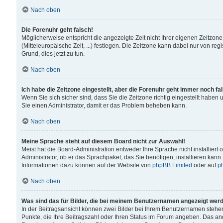
Nach oben
Die Forenuhr geht falsch!
Möglicherweise entspricht die angezeigte Zeit nicht Ihrer eigenen Zeitzone
(Mitteleuropäische Zeit, ...) festlegen. Die Zeitzone kann dabei nur von reg
Grund, dies jetzt zu tun.
Nach oben
Ich habe die Zeitzone eingestellt, aber die Forenuhr geht immer noch fa
Wenn Sie sich sicher sind, dass Sie die Zeitzone richtig eingestellt haben u
Sie einen Administrator, damit er das Problem beheben kann.
Nach oben
Meine Sprache steht auf diesem Board nicht zur Auswahl!
Meist hat die Board-Administration entweder Ihre Sprache nicht installiert
Administrator, ob er das Sprachpaket, das Sie benötigen, installieren kann
Informationen dazu können auf der Website von
phpBB Limited
oder auf
p
Nach oben
Was sind das für Bilder, die bei meinem Benutzernamen angezeigt wer
In der Beitragsansicht können zwei Bilder bei Ihrem Benutzernamen stehen. 
Punkte, die Ihre Beitragszahl oder Ihren Status im Forum angeben. Das ande