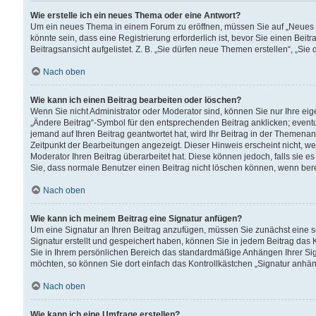
Wie erstelle ich ein neues Thema oder eine Antwort?
Um ein neues Thema in einem Forum zu eröffnen, müssen Sie auf „Neues Th
könnte sein, dass eine Registrierung erforderlich ist, bevor Sie einen Be
Beitragsansicht aufgelistet. Z. B. „Sie dürfen neue Themen erstellen“, „Sie
Nach oben
Wie kann ich einen Beitrag bearbeiten oder löschen?
Wenn Sie nicht Administrator oder Moderator sind, können Sie nur Ihre ei
„Ändere Beitrag“-Symbol für den entsprechenden Beitrag anklicken; eventue
jemand auf Ihren Beitrag geantwortet hat, wird Ihr Beitrag in der Themenan
Zeitpunkt der Bearbeitungen angezeigt. Dieser Hinweis erscheint nicht, w
Moderator Ihren Beitrag überarbeitet hat. Diese können jedoch, falls sie es 
Sie, dass normale Benutzer einen Beitrag nicht löschen können, wenn bere
Nach oben
Wie kann ich meinem Beitrag eine Signatur anfügen?
Um eine Signatur an Ihren Beitrag anzufügen, müssen Sie zunächst eine s
Signatur erstellt und gespeichert haben, können Sie in jedem Beitrag das
Sie in Ihrem persönlichen Bereich das standardmäßige Anhängen Ihrer Sig
möchten, so können Sie dort einfach das Kontrollkästchen „Signatur anhän
Nach oben
Wie kann ich eine Umfrage erstellen?