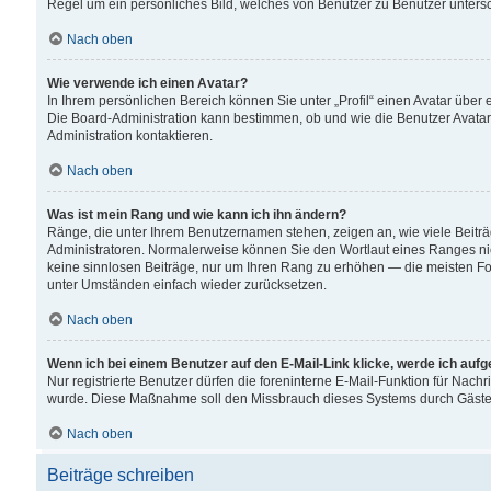
Regel um ein persönliches Bild, welches von Benutzer zu Benutzer untersch
Nach oben
Wie verwende ich einen Avatar?
In Ihrem persönlichen Bereich können Sie unter „Profil“ einen Avatar übe
Die Board-Administration kann bestimmen, ob und wie die Benutzer Avatar
Administration kontaktieren.
Nach oben
Was ist mein Rang und wie kann ich ihn ändern?
Ränge, die unter Ihrem Benutzernamen stehen, zeigen an, wie viele Beiträ
Administratoren. Normalerweise können Sie den Wortlaut eines Ranges nicht
keine sinnlosen Beiträge, nur um Ihren Rang zu erhöhen — die meisten For
unter Umständen einfach wieder zurücksetzen.
Nach oben
Wenn ich bei einem Benutzer auf den E-Mail-Link klicke, werde ich auf
Nur registrierte Benutzer dürfen die foreninterne E-Mail-Funktion für Nachr
wurde. Diese Maßnahme soll den Missbrauch dieses Systems durch Gäste
Nach oben
Beiträge schreiben