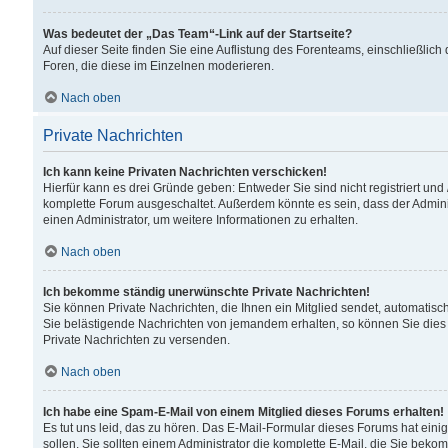
Was bedeutet der „Das Team“-Link auf der Startseite?
Auf dieser Seite finden Sie eine Auflistung des Forenteams, einschließlich
Foren, die diese im Einzelnen moderieren.
Nach oben
Private Nachrichten
Ich kann keine Privaten Nachrichten verschicken!
Hierfür kann es drei Gründe geben: Entweder Sie sind nicht registriert und
komplette Forum ausgeschaltet. Außerdem könnte es sein, dass der Adminis
einen Administrator, um weitere Informationen zu erhalten.
Nach oben
Ich bekomme ständig unerwünschte Private Nachrichten!
Sie können Private Nachrichten, die Ihnen ein Mitglied sendet, automatisc
Sie belästigende Nachrichten von jemandem erhalten, so können Sie dies 
Private Nachrichten zu versenden.
Nach oben
Ich habe eine Spam-E-Mail von einem Mitglied dieses Forums erhalten!
Es tut uns leid, das zu hören. Das E-Mail-Formular dieses Forums hat eini
sollen. Sie sollten einem Administrator die komplette E-Mail, die Sie beko