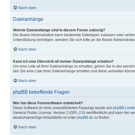
Nach oben
Dateianhänge
Welche Dateianhänge sind in diesem Forum zulässig?
Die Board-Administration kann bestimmte Dateitypen zulassen oder verbiet
Unterstützung benötigen, wenden Sie sich bitte an die Board-Administratio
Nach oben
Kann ich eine Übersicht all meiner Dateianhänge erhalten?
Um eine Liste all Ihrer Dateianhänge zu erhalten, gehen Sie in den persön
den Sie eine Liste Ihrer Dateianhänge erhalten und diese verwalten könne
Nach oben
phpBB betreffende Fragen
Wer hat diese Forensoftware entwickelt?
Diese Software (in ihrer unmodifizierten Fassung) wurde von
phpBB Limit
General Public License, Version 2 (GPL-2.0) veröffentlicht und kann frei v
deutschsprachige Anlaufstelle ist unter
phpBB.de
zu finden.
Nach oben