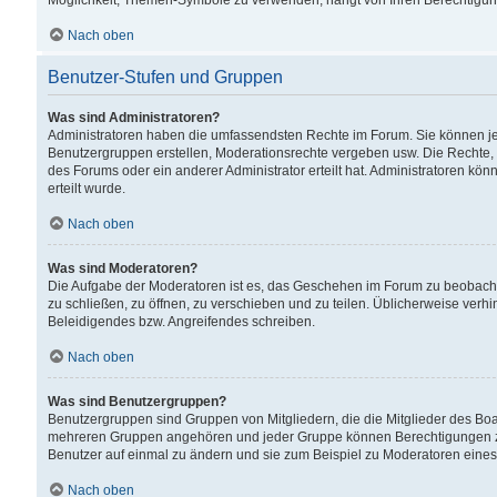
Möglichkeit, Themen-Symbole zu verwenden, hängt von Ihren Berechtigunge
Nach oben
Benutzer-Stufen und Gruppen
Was sind Administratoren?
Administratoren haben die umfassendsten Rechte im Forum. Sie können jede
Benutzergruppen erstellen, Moderationsrechte vergeben usw. Die Rechte, d
des Forums oder ein anderer Administrator erteilt hat. Administratoren 
erteilt wurde.
Nach oben
Was sind Moderatoren?
Die Aufgabe der Moderatoren ist es, das Geschehen im Forum zu beobacht
zu schließen, zu öffnen, zu verschieben und zu teilen. Üblicherweise verh
Beleidigendes bzw. Angreifendes schreiben.
Nach oben
Was sind Benutzergruppen?
Benutzergruppen sind Gruppen von Mitgliedern, die die Mitglieder des Board
mehreren Gruppen angehören und jeder Gruppe können Berechtigungen zuge
Benutzer auf einmal zu ändern und sie zum Beispiel zu Moderatoren eines
Nach oben