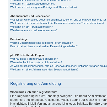
Warum bekomme ich bei der Suche eine leere Seite?
Wie kann ich nach Mitgliedern suchen?
Wie kann ich meine eigenen Beiträge und Themen finden?
Abonnements und Lesezeichen
Was ist der Unterschied zwischen einem Lesezeichen und einem Abonnements für
Wie kann ich ein Lesezeichen auf ein Thema setzen oder ein Thema abonnieren?
Wie kann ich ein Forum abonnieren?
Wie deaktiviere ich meine Abonnements?
Dateianhänge
Welche Dateianhänge sind in diesem Forum zulässig?
Kann ich eine Übersicht all meiner Dateianhänge erhalten?
phpBB betreffende Fragen
Wer hat diese Forensoftware entwickelt?
Warum ist Funktion x oder y nicht enthalten?
An wen soll ich mich wenden, falls es Beschwerden oder juristische Anfragen zu d
Wie kann ich einen Administrator des Boards kontaktieren?
Registrierung und Anmeldung
Wozu muss ich mich registrieren?
Eine Registrierung ist nicht unbedingt zwingend. Die Board-Administration
jeden Fall erhalten Sie als registriertes Mitglied Zugriff auf zusätzliche Fu
Nachrichten, E-Mail-Versand an andere Mitglieder, Beitritt zu Benutzergru