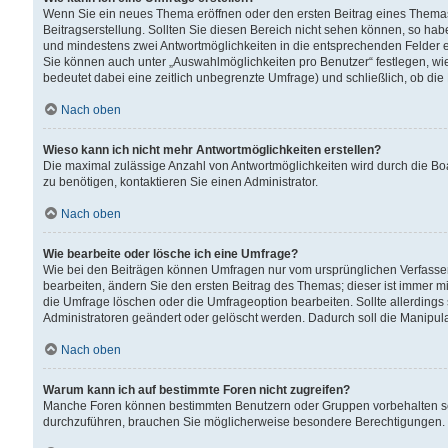
Wenn Sie ein neues Thema eröffnen oder den ersten Beitrag eines Themas b
Beitragserstellung. Sollten Sie diesen Bereich nicht sehen können, so habe
und mindestens zwei Antwortmöglichkeiten in die entsprechenden Felder ei
Sie können auch unter „Auswahlmöglichkeiten pro Benutzer“ festlegen, wie 
bedeutet dabei eine zeitlich unbegrenzte Umfrage) und schließlich, ob di
Nach oben
Wieso kann ich nicht mehr Antwortmöglichkeiten erstellen?
Die maximal zulässige Anzahl von Antwortmöglichkeiten wird durch die Bo
zu benötigen, kontaktieren Sie einen Administrator.
Nach oben
Wie bearbeite oder lösche ich eine Umfrage?
Wie bei den Beiträgen können Umfragen nur vom ursprünglichen Verfasser
bearbeiten, ändern Sie den ersten Beitrag des Themas; dieser ist immer
die Umfrage löschen oder die Umfrageoption bearbeiten. Sollte allerdin
Administratoren geändert oder gelöscht werden. Dadurch soll die Manipul
Nach oben
Warum kann ich auf bestimmte Foren nicht zugreifen?
Manche Foren können bestimmten Benutzern oder Gruppen vorbehalten sei
durchzuführen, brauchen Sie möglicherweise besondere Berechtigungen. 