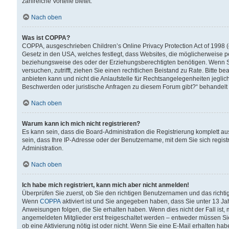
zahlreiche Vorteile bietet.
Nach oben
Was ist COPPA?
COPPA, ausgeschrieben Children’s Online Privacy Protection Act of 1998 (
Gesetz in den USA, welches festlegt, dass Websites, die möglicherweise 
beziehungsweise des oder der Erziehungsberechtigten benötigen. Wenn Sie s
versuchen, zutrifft, ziehen Sie einen rechtlichen Beistand zu Rate. Bitte
anbieten kann und nicht die Anlaufstelle für Rechtsangelegenheiten jegliche
Beschwerden oder juristische Anfragen zu diesem Forum gibt?“ behandelt
Nach oben
Warum kann ich mich nicht registrieren?
Es kann sein, dass die Board-Administration die Registrierung komplett 
sein, dass Ihre IP-Adresse oder der Benutzername, mit dem Sie sich regist
Administration.
Nach oben
Ich habe mich registriert, kann mich aber nicht anmelden!
Überprüfen Sie zuerst, ob Sie den richtigen Benutzernamen und das richt
Wenn
COPPA
aktiviert ist und Sie angegeben haben, dass Sie unter 13 Jah
Anweisungen folgen, die Sie erhalten haben. Wenn dies nicht der Fall ist, 
angemeldeten Mitglieder erst freigeschaltet werden – entweder müssen Sie d
ob eine Aktivierung nötig ist oder nicht. Wenn Sie eine E-Mail erhalten ha