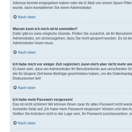
Adresse korrekt eingegeben haben oder die E-Mail von einem Spam-Filter b
wurde, dann kontaktieren Sie einen Administrator.
Nach oben
Warum kann ich mich nicht anmelden?
Dafür gibt es viele mögliche Gründe. Prüfen Sie zunächst, ob Ihr Benutzern
Administrator, um sicherzugehen, dass Sie nicht gesperrt wurden. Es ist eb
Administrator lösen muss.
Nach oben
Ich habe mich vor einiger Zeit registriert, kann mich aber nicht mehr a
Es kann sein, dass ein Administrator Ihr Benutzerkonto aus verschieden G
die für längere Zeit keine Beiträge geschrieben haben, um die Datenbankg
Diskussionen teil!
Nach oben
Ich habe mein Passwort vergessen!
Das ist nicht schlimm! Wir können Ihnen zwar Ihr altes Passwort nicht wie
Anmelde-Seite auf „Ich habe mein Passwort vergessen“ klicken und den An
Sollten Sie trotzdem nicht in der Lage sein, Ihr Passwort zurückzusetzen, 
Nach oben