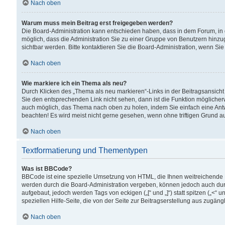
Nach oben
Warum muss mein Beitrag erst freigegeben werden?
Die Board-Administration kann entschieden haben, dass in dem Forum, in d
möglich, dass die Administration Sie zu einer Gruppe von Benutzern hinzuge
sichtbar werden. Bitte kontaktieren Sie die Board-Administration, wenn Si
Nach oben
Wie markiere ich ein Thema als neu?
Durch Klicken des „Thema als neu markieren“-Links in der Beitragsansic
Sie den entsprechenden Link nicht sehen, dann ist die Funktion möglicherwe
auch möglich, das Thema nach oben zu holen, indem Sie einfach eine Antwo
beachten! Es wird meist nicht gerne gesehen, wenn ohne triftigen Grund 
Nach oben
Textformatierung und Thementypen
Was ist BBCode?
BBCode ist eine spezielle Umsetzung von HTML, die Ihnen weitreichende 
werden durch die Board-Administration vergeben, können jedoch auch durc
aufgebaut, jedoch werden Tags von eckigen („[“ und „]“) statt spitzen („<
speziellen Hilfe-Seite, die von der Seite zur Beitragserstellung aus zugängli
Nach oben