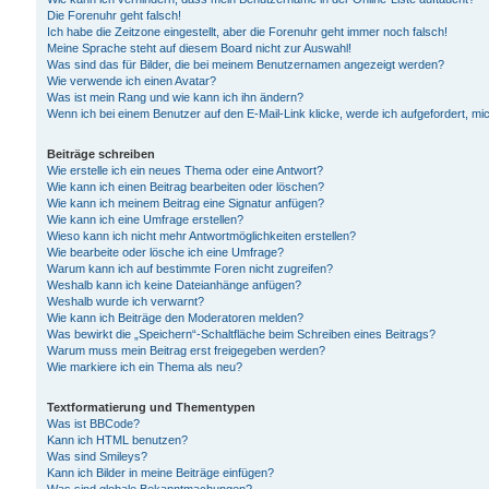
Die Forenuhr geht falsch!
Ich habe die Zeitzone eingestellt, aber die Forenuhr geht immer noch falsch!
Meine Sprache steht auf diesem Board nicht zur Auswahl!
Was sind das für Bilder, die bei meinem Benutzernamen angezeigt werden?
Wie verwende ich einen Avatar?
Was ist mein Rang und wie kann ich ihn ändern?
Wenn ich bei einem Benutzer auf den E-Mail-Link klicke, werde ich aufgefordert, m
Beiträge schreiben
Wie erstelle ich ein neues Thema oder eine Antwort?
Wie kann ich einen Beitrag bearbeiten oder löschen?
Wie kann ich meinem Beitrag eine Signatur anfügen?
Wie kann ich eine Umfrage erstellen?
Wieso kann ich nicht mehr Antwortmöglichkeiten erstellen?
Wie bearbeite oder lösche ich eine Umfrage?
Warum kann ich auf bestimmte Foren nicht zugreifen?
Weshalb kann ich keine Dateianhänge anfügen?
Weshalb wurde ich verwarnt?
Wie kann ich Beiträge den Moderatoren melden?
Was bewirkt die „Speichern“-Schaltfläche beim Schreiben eines Beitrags?
Warum muss mein Beitrag erst freigegeben werden?
Wie markiere ich ein Thema als neu?
Textformatierung und Thementypen
Was ist BBCode?
Kann ich HTML benutzen?
Was sind Smileys?
Kann ich Bilder in meine Beiträge einfügen?