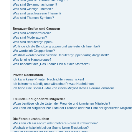
Was sind globale Bekanntmachungen?
Was sind Bekanntmachungen?
Was sind wichtige Themen?
Was sind geschlossene Themen?
Was sind Themen-Symbole?
Benutzer-Stufen und Gruppen
Was sind Administratoren?
Was sind Moderatoren?
Was sind Benutzergruppen?
Wo finde ich die Benutzergruppen und wie trete ich ihnen bei?
Wie werde ich Gruppenleiter?
Weshalb werden verschiedene Benutzergruppen farbig dargestellt?
Was ist eine Hauptgruppe?
Was bedeutet der „Das Team“-Link auf der Startseite?
Private Nachrichten
Ich kann keine Privaten Nachrichten verschicken!
Ich bekomme ständig unerwünschte Private Nachrichten!
Ich habe eine Spam-E-Mail von einem Mitglied dieses Forums erhalten!
Freunde und ignorierte Mitglieder
Wozu benötige ich die Listen der Freunde und ignorierten Mitglieder?
Wie kann ich Mitglieder zur Liste der Freunde oder zur Liste der ignorierten Mitgli
Die Foren durchsuchen
Wie kann ich ein Forum oder mehrere Foren durchsuchen?
Weshalb erhalte ich bei der Suche keine Ergebnisse?