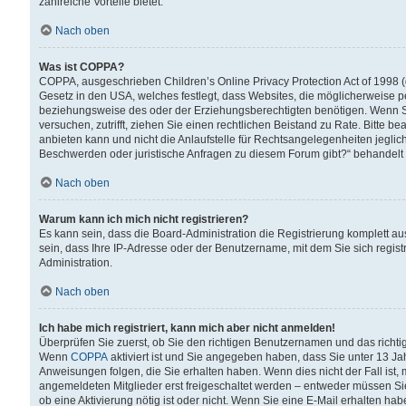
zahlreiche Vorteile bietet.
Nach oben
Was ist COPPA?
COPPA, ausgeschrieben Children’s Online Privacy Protection Act of 1998 (
Gesetz in den USA, welches festlegt, dass Websites, die möglicherweise 
beziehungsweise des oder der Erziehungsberechtigten benötigen. Wenn Sie s
versuchen, zutrifft, ziehen Sie einen rechtlichen Beistand zu Rate. Bitte
anbieten kann und nicht die Anlaufstelle für Rechtsangelegenheiten jegliche
Beschwerden oder juristische Anfragen zu diesem Forum gibt?“ behandelt
Nach oben
Warum kann ich mich nicht registrieren?
Es kann sein, dass die Board-Administration die Registrierung komplett 
sein, dass Ihre IP-Adresse oder der Benutzername, mit dem Sie sich regist
Administration.
Nach oben
Ich habe mich registriert, kann mich aber nicht anmelden!
Überprüfen Sie zuerst, ob Sie den richtigen Benutzernamen und das richt
Wenn
COPPA
aktiviert ist und Sie angegeben haben, dass Sie unter 13 Jah
Anweisungen folgen, die Sie erhalten haben. Wenn dies nicht der Fall ist, 
angemeldeten Mitglieder erst freigeschaltet werden – entweder müssen Sie d
ob eine Aktivierung nötig ist oder nicht. Wenn Sie eine E-Mail erhalten ha