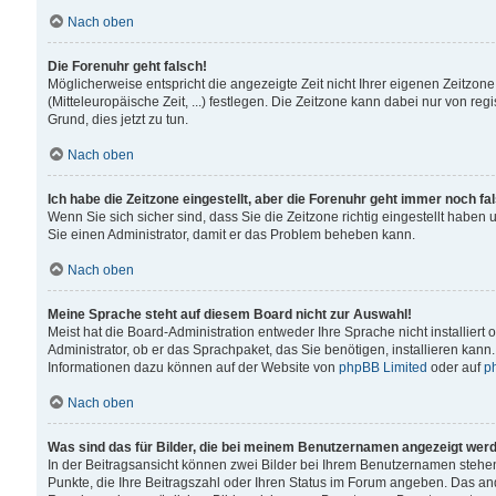
Nach oben
Die Forenuhr geht falsch!
Möglicherweise entspricht die angezeigte Zeit nicht Ihrer eigenen Zeitzone
(Mitteleuropäische Zeit, ...) festlegen. Die Zeitzone kann dabei nur von reg
Grund, dies jetzt zu tun.
Nach oben
Ich habe die Zeitzone eingestellt, aber die Forenuhr geht immer noch fa
Wenn Sie sich sicher sind, dass Sie die Zeitzone richtig eingestellt haben u
Sie einen Administrator, damit er das Problem beheben kann.
Nach oben
Meine Sprache steht auf diesem Board nicht zur Auswahl!
Meist hat die Board-Administration entweder Ihre Sprache nicht installiert
Administrator, ob er das Sprachpaket, das Sie benötigen, installieren kann
Informationen dazu können auf der Website von
phpBB Limited
oder auf
p
Nach oben
Was sind das für Bilder, die bei meinem Benutzernamen angezeigt wer
In der Beitragsansicht können zwei Bilder bei Ihrem Benutzernamen stehen. 
Punkte, die Ihre Beitragszahl oder Ihren Status im Forum angeben. Das ande