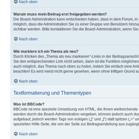
Nach oben
Warum muss mein Beitrag erst freigegeben werden?
Die Board-Administration kann entschieden haben, dass in dem Forum, in d
möglich, dass die Administration Sie zu einer Gruppe von Benutzern hinzuge
sichtbar werden. Bitte kontaktieren Sie die Board-Administration, wenn Si
Nach oben
Wie markiere ich ein Thema als neu?
Durch Klicken des „Thema als neu markieren“-Links in der Beitragsansic
Sie den entsprechenden Link nicht sehen, dann ist die Funktion möglicherwe
auch möglich, das Thema nach oben zu holen, indem Sie einfach eine Antwo
beachten! Es wird meist nicht gerne gesehen, wenn ohne triftigen Grund 
Nach oben
Textformatierung und Thementypen
Was ist BBCode?
BBCode ist eine spezielle Umsetzung von HTML, die Ihnen weitreichende 
werden durch die Board-Administration vergeben, können jedoch auch durc
aufgebaut, jedoch werden Tags von eckigen („[“ und „]“) statt spitzen („<
speziellen Hilfe-Seite, die von der Seite zur Beitragserstellung aus zugängli
Nach oben