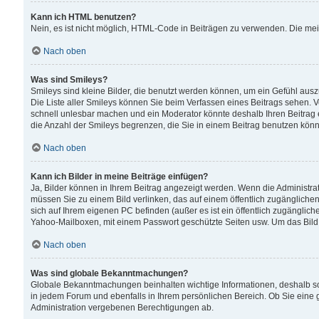
Kann ich HTML benutzen?
Nein, es ist nicht möglich, HTML-Code in Beiträgen zu verwenden. Die me
Nach oben
Was sind Smileys?
Smileys sind kleine Bilder, die benutzt werden können, um ein Gefühl auszud
Die Liste aller Smileys können Sie beim Verfassen eines Beitrags sehen. V
schnell unlesbar machen und ein Moderator könnte deshalb Ihren Beitrag 
die Anzahl der Smileys begrenzen, die Sie in einem Beitrag benutzen kön
Nach oben
Kann ich Bilder in meine Beiträge einfügen?
Ja, Bilder können in Ihrem Beitrag angezeigt werden. Wenn die Administra
müssen Sie zu einem Bild verlinken, das auf einem öffentlich zugänglichen S
sich auf Ihrem eigenen PC befinden (außer es ist ein öffentlich zugänglich
Yahoo-Mailboxen, mit einem Passwort geschützte Seiten usw. Um das Bild
Nach oben
Was sind globale Bekanntmachungen?
Globale Bekanntmachungen beinhalten wichtige Informationen, deshalb s
in jedem Forum und ebenfalls in Ihrem persönlichen Bereich. Ob Sie eine
Administration vergebenen Berechtigungen ab.