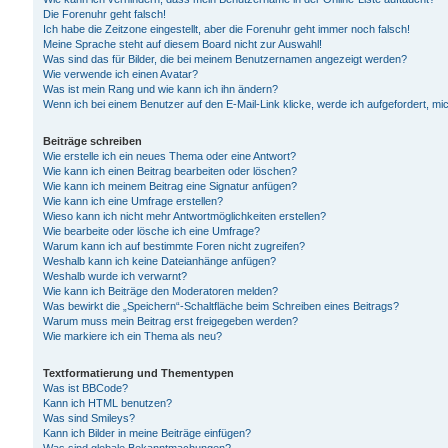
Die Forenuhr geht falsch!
Ich habe die Zeitzone eingestellt, aber die Forenuhr geht immer noch falsch!
Meine Sprache steht auf diesem Board nicht zur Auswahl!
Was sind das für Bilder, die bei meinem Benutzernamen angezeigt werden?
Wie verwende ich einen Avatar?
Was ist mein Rang und wie kann ich ihn ändern?
Wenn ich bei einem Benutzer auf den E-Mail-Link klicke, werde ich aufgefordert, m
Beiträge schreiben
Wie erstelle ich ein neues Thema oder eine Antwort?
Wie kann ich einen Beitrag bearbeiten oder löschen?
Wie kann ich meinem Beitrag eine Signatur anfügen?
Wie kann ich eine Umfrage erstellen?
Wieso kann ich nicht mehr Antwortmöglichkeiten erstellen?
Wie bearbeite oder lösche ich eine Umfrage?
Warum kann ich auf bestimmte Foren nicht zugreifen?
Weshalb kann ich keine Dateianhänge anfügen?
Weshalb wurde ich verwarnt?
Wie kann ich Beiträge den Moderatoren melden?
Was bewirkt die „Speichern“-Schaltfläche beim Schreiben eines Beitrags?
Warum muss mein Beitrag erst freigegeben werden?
Wie markiere ich ein Thema als neu?
Textformatierung und Thementypen
Was ist BBCode?
Kann ich HTML benutzen?
Was sind Smileys?
Kann ich Bilder in meine Beiträge einfügen?