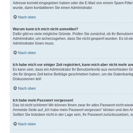
Adresse korrekt eingegeben haben oder die E-Mail von einem Spam-Filter b
wurde, dann kontaktieren Sie einen Administrator.
Nach oben
Warum kann ich mich nicht anmelden?
Dafür gibt es viele mögliche Gründe. Prüfen Sie zunächst, ob Ihr Benutzern
Administrator, um sicherzugehen, dass Sie nicht gesperrt wurden. Es ist eb
Administrator lösen muss.
Nach oben
Ich habe mich vor einiger Zeit registriert, kann mich aber nicht mehr a
Es kann sein, dass ein Administrator Ihr Benutzerkonto aus verschieden G
die für längere Zeit keine Beiträge geschrieben haben, um die Datenbankg
Diskussionen teil!
Nach oben
Ich habe mein Passwort vergessen!
Das ist nicht schlimm! Wir können Ihnen zwar Ihr altes Passwort nicht wie
Anmelde-Seite auf „Ich habe mein Passwort vergessen“ klicken und den An
Sollten Sie trotzdem nicht in der Lage sein, Ihr Passwort zurückzusetzen, 
Nach oben