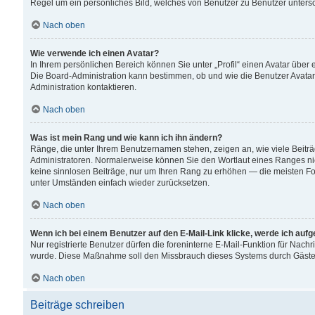
Regel um ein persönliches Bild, welches von Benutzer zu Benutzer untersch
Nach oben
Wie verwende ich einen Avatar?
In Ihrem persönlichen Bereich können Sie unter „Profil“ einen Avatar übe
Die Board-Administration kann bestimmen, ob und wie die Benutzer Avatar
Administration kontaktieren.
Nach oben
Was ist mein Rang und wie kann ich ihn ändern?
Ränge, die unter Ihrem Benutzernamen stehen, zeigen an, wie viele Beiträ
Administratoren. Normalerweise können Sie den Wortlaut eines Ranges nicht
keine sinnlosen Beiträge, nur um Ihren Rang zu erhöhen — die meisten For
unter Umständen einfach wieder zurücksetzen.
Nach oben
Wenn ich bei einem Benutzer auf den E-Mail-Link klicke, werde ich auf
Nur registrierte Benutzer dürfen die foreninterne E-Mail-Funktion für Nachr
wurde. Diese Maßnahme soll den Missbrauch dieses Systems durch Gäste
Nach oben
Beiträge schreiben