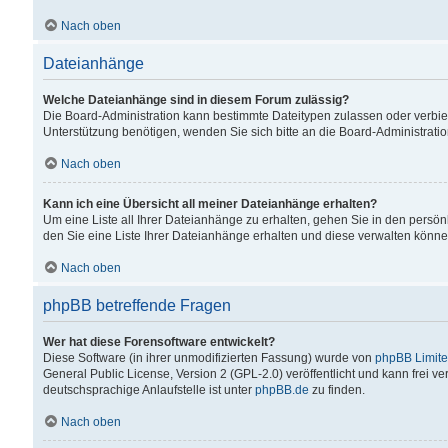
Nach oben
Dateianhänge
Welche Dateianhänge sind in diesem Forum zulässig?
Die Board-Administration kann bestimmte Dateitypen zulassen oder verbiet
Unterstützung benötigen, wenden Sie sich bitte an die Board-Administratio
Nach oben
Kann ich eine Übersicht all meiner Dateianhänge erhalten?
Um eine Liste all Ihrer Dateianhänge zu erhalten, gehen Sie in den persön
den Sie eine Liste Ihrer Dateianhänge erhalten und diese verwalten könne
Nach oben
phpBB betreffende Fragen
Wer hat diese Forensoftware entwickelt?
Diese Software (in ihrer unmodifizierten Fassung) wurde von
phpBB Limit
General Public License, Version 2 (GPL-2.0) veröffentlicht und kann frei v
deutschsprachige Anlaufstelle ist unter
phpBB.de
zu finden.
Nach oben