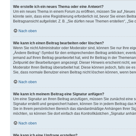
Wie erstelle ich ein neues Thema oder eine Antwort?
Um ein neues Thema in einem Forum zu eröffnen, müssen Sie auf „Neues Th
könnte sein, dass eine Registrierung erforderlich ist, bevor Sie einen Be
Beitragsansicht aufgelistet. Z. B. „Sie dürfen neue Themen erstellen“, „Sie
Nach oben
Wie kann ich einen Beitrag bearbeiten oder löschen?
Wenn Sie nicht Administrator oder Moderator sind, können Sie nur Ihre ei
„Ändere Beitrag“-Symbol für den entsprechenden Beitrag anklicken; eventue
jemand auf Ihren Beitrag geantwortet hat, wird Ihr Beitrag in der Themenan
Zeitpunkt der Bearbeitungen angezeigt. Dieser Hinweis erscheint nicht, w
Moderator Ihren Beitrag überarbeitet hat. Diese können jedoch, falls sie es 
Sie, dass normale Benutzer einen Beitrag nicht löschen können, wenn bere
Nach oben
Wie kann ich meinem Beitrag eine Signatur anfügen?
Um eine Signatur an Ihren Beitrag anzufügen, müssen Sie zunächst eine s
Signatur erstellt und gespeichert haben, können Sie in jedem Beitrag das
Sie in Ihrem persönlichen Bereich das standardmäßige Anhängen Ihrer Sig
möchten, so können Sie dort einfach das Kontrollkästchen „Signatur anhän
Nach oben
Wie kann ich eine Umfrage erstellen?