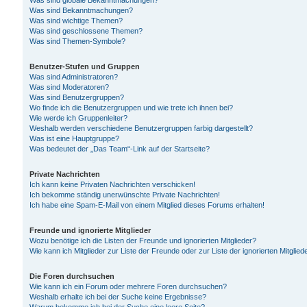
Was sind globale Bekanntmachungen?
Was sind Bekanntmachungen?
Was sind wichtige Themen?
Was sind geschlossene Themen?
Was sind Themen-Symbole?
Benutzer-Stufen und Gruppen
Was sind Administratoren?
Was sind Moderatoren?
Was sind Benutzergruppen?
Wo finde ich die Benutzergruppen und wie trete ich ihnen bei?
Wie werde ich Gruppenleiter?
Weshalb werden verschiedene Benutzergruppen farbig dargestellt?
Was ist eine Hauptgruppe?
Was bedeutet der „Das Team“-Link auf der Startseite?
Private Nachrichten
Ich kann keine Privaten Nachrichten verschicken!
Ich bekomme ständig unerwünschte Private Nachrichten!
Ich habe eine Spam-E-Mail von einem Mitglied dieses Forums erhalten!
Freunde und ignorierte Mitglieder
Wozu benötige ich die Listen der Freunde und ignorierten Mitglieder?
Wie kann ich Mitglieder zur Liste der Freunde oder zur Liste der ignorierten Mitgli
Die Foren durchsuchen
Wie kann ich ein Forum oder mehrere Foren durchsuchen?
Weshalb erhalte ich bei der Suche keine Ergebnisse?