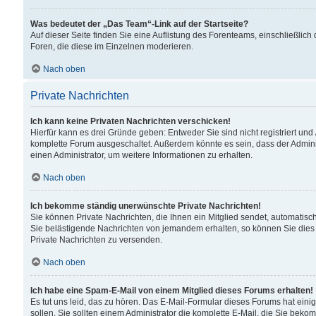
Was bedeutet der „Das Team“-Link auf der Startseite?
Auf dieser Seite finden Sie eine Auflistung des Forenteams, einschließlich
Foren, die diese im Einzelnen moderieren.
Nach oben
Private Nachrichten
Ich kann keine Privaten Nachrichten verschicken!
Hierfür kann es drei Gründe geben: Entweder Sie sind nicht registriert und
komplette Forum ausgeschaltet. Außerdem könnte es sein, dass der Adminis
einen Administrator, um weitere Informationen zu erhalten.
Nach oben
Ich bekomme ständig unerwünschte Private Nachrichten!
Sie können Private Nachrichten, die Ihnen ein Mitglied sendet, automatisc
Sie belästigende Nachrichten von jemandem erhalten, so können Sie dies 
Private Nachrichten zu versenden.
Nach oben
Ich habe eine Spam-E-Mail von einem Mitglied dieses Forums erhalten!
Es tut uns leid, das zu hören. Das E-Mail-Formular dieses Forums hat eini
sollen. Sie sollten einem Administrator die komplette E-Mail, die Sie beko