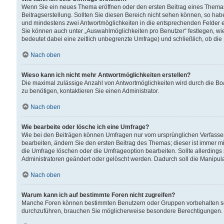
Wenn Sie ein neues Thema eröffnen oder den ersten Beitrag eines Themas b
Beitragserstellung. Sollten Sie diesen Bereich nicht sehen können, so habe
und mindestens zwei Antwortmöglichkeiten in die entsprechenden Felder ei
Sie können auch unter „Auswahlmöglichkeiten pro Benutzer“ festlegen, wie 
bedeutet dabei eine zeitlich unbegrenzte Umfrage) und schließlich, ob di
Nach oben
Wieso kann ich nicht mehr Antwortmöglichkeiten erstellen?
Die maximal zulässige Anzahl von Antwortmöglichkeiten wird durch die Bo
zu benötigen, kontaktieren Sie einen Administrator.
Nach oben
Wie bearbeite oder lösche ich eine Umfrage?
Wie bei den Beiträgen können Umfragen nur vom ursprünglichen Verfasser
bearbeiten, ändern Sie den ersten Beitrag des Themas; dieser ist immer
die Umfrage löschen oder die Umfrageoption bearbeiten. Sollte allerdin
Administratoren geändert oder gelöscht werden. Dadurch soll die Manipul
Nach oben
Warum kann ich auf bestimmte Foren nicht zugreifen?
Manche Foren können bestimmten Benutzern oder Gruppen vorbehalten sei
durchzuführen, brauchen Sie möglicherweise besondere Berechtigungen. 