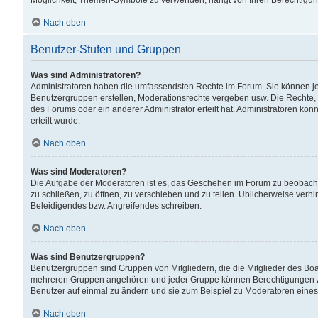
Möglichkeit, Themen-Symbole zu verwenden, hängt von Ihren Berechtigunge
Nach oben
Benutzer-Stufen und Gruppen
Was sind Administratoren?
Administratoren haben die umfassendsten Rechte im Forum. Sie können jede
Benutzergruppen erstellen, Moderationsrechte vergeben usw. Die Rechte, d
des Forums oder ein anderer Administrator erteilt hat. Administratoren 
erteilt wurde.
Nach oben
Was sind Moderatoren?
Die Aufgabe der Moderatoren ist es, das Geschehen im Forum zu beobacht
zu schließen, zu öffnen, zu verschieben und zu teilen. Üblicherweise verh
Beleidigendes bzw. Angreifendes schreiben.
Nach oben
Was sind Benutzergruppen?
Benutzergruppen sind Gruppen von Mitgliedern, die die Mitglieder des Board
mehreren Gruppen angehören und jeder Gruppe können Berechtigungen zuge
Benutzer auf einmal zu ändern und sie zum Beispiel zu Moderatoren eines
Nach oben