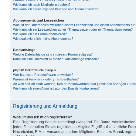
Warum bekomme ich bei der Suche eine leere Seite?
Wie kann ich nach Mitgliedern suchen?
Wie kann ich meine eigenen Beiträge und Themen finden?
Abonnements und Lesezeichen
Was ist der Unterschied zwischen einem Lesezeichen und einem Abonnements für
Wie kann ich ein Lesezeichen auf ein Thema setzen oder ein Thema abonnieren?
Wie kann ich ein Forum abonnieren?
Wie deaktiviere ich meine Abonnements?
Dateianhänge
Welche Dateianhänge sind in diesem Forum zulässig?
Kann ich eine Übersicht all meiner Dateianhänge erhalten?
phpBB betreffende Fragen
Wer hat diese Forensoftware entwickelt?
Warum ist Funktion x oder y nicht enthalten?
An wen soll ich mich wenden, falls es Beschwerden oder juristische Anfragen zu d
Wie kann ich einen Administrator des Boards kontaktieren?
Registrierung und Anmeldung
Wozu muss ich mich registrieren?
Eine Registrierung ist nicht unbedingt zwingend. Die Board-Administration
jeden Fall erhalten Sie als registriertes Mitglied Zugriff auf zusätzliche Fu
Nachrichten, E-Mail-Versand an andere Mitglieder, Beitritt zu Benutzergru