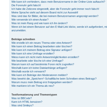
Wie kann ich verhindern, dass mein Benutzername in der Online-Liste auftaucht?
Die Forenuhr geht falsch!
Ich habe die Zeitzone eingestellt, aber die Forenuhr geht immer noch falsch!
Meine Sprache steht auf diesem Board nicht zur Auswahl!
Was sind das für Bilder, die bei meinem Benutzernamen angezeigt werden?
Wie verwende ich einen Avatar?
Was ist mein Rang und wie kann ich ihn ändern?
Wenn ich bei einem Benutzer auf den E-Mail-Link klicke, werde ich aufgefordert, m
anzumelden.
Beiträge schreiben
Wie erstelle ich ein neues Thema oder eine Antwort?
Wie kann ich einen Beitrag bearbeiten oder löschen?
Wie kann ich meinem Beitrag eine Signatur anfügen?
Wie kann ich eine Umfrage erstellen?
Wieso kann ich nicht mehr Antwortmöglichkeiten erstellen?
Wie bearbeite oder lösche ich eine Umfrage?
Warum kann ich auf bestimmte Foren nicht zugreifen?
Weshalb kann ich keine Dateianhänge anfügen?
Weshalb wurde ich verwarnt?
Wie kann ich Beiträge den Moderatoren melden?
Was bewirkt die „Speichern“-Schaltfläche beim Schreiben eines Beitrags?
Warum muss mein Beitrag erst freigegeben werden?
Wie markiere ich ein Thema als neu?
Textformatierung und Thementypen
Was ist BBCode?
Kann ich HTML benutzen?
Was sind Smileys?