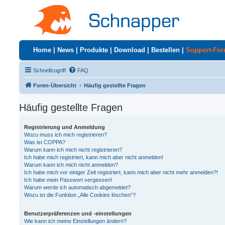
Home
|
News
|
Produkte
|
Download
|
Bestellen
|
Support-Fo
Schnellzugriff
FAQ
Foren-Übersicht
Häufig gestellte Fragen
Häufig gestellte Fragen
Registrierung und Anmeldung
Wozu muss ich mich registrieren?
Was ist COPPA?
Warum kann ich mich nicht registrieren?
Ich habe mich registriert, kann mich aber nicht anmelden!
Warum kann ich mich nicht anmelden?
Ich habe mich vor einiger Zeit registriert, kann mich aber nicht mehr anmelden?!
Ich habe mein Passwort vergessen!
Warum werde ich automatisch abgemeldet?
Wozu ist die Funktion „Alle Cookies löschen“?
Benutzerpräferenzen und -einstellungen
Wie kann ich meine Einstellungen ändern?