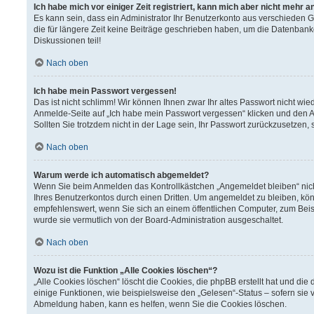
Ich habe mich vor einiger Zeit registriert, kann mich aber nicht mehr 
Es kann sein, dass ein Administrator Ihr Benutzerkonto aus verschieden 
die für längere Zeit keine Beiträge geschrieben haben, um die Datenbank
Diskussionen teil!
Nach oben
Ich habe mein Passwort vergessen!
Das ist nicht schlimm! Wir können Ihnen zwar Ihr altes Passwort nicht wi
Anmelde-Seite auf „Ich habe mein Passwort vergessen“ klicken und den A
Sollten Sie trotzdem nicht in der Lage sein, Ihr Passwort zurückzusetzen,
Nach oben
Warum werde ich automatisch abgemeldet?
Wenn Sie beim Anmelden das Kontrollkästchen „Angemeldet bleiben“ nich
Ihres Benutzerkontos durch einen Dritten. Um angemeldet zu bleiben, kö
empfehlenswert, wenn Sie sich an einem öffentlichen Computer, zum Beisp
wurde sie vermutlich von der Board-Administration ausgeschaltet.
Nach oben
Wozu ist die Funktion „Alle Cookies löschen“?
„Alle Cookies löschen“ löscht die Cookies, die phpBB erstellt hat und d
einige Funktionen, wie beispielsweise den „Gelesen“-Status – sofern sie 
Abmeldung haben, kann es helfen, wenn Sie die Cookies löschen.