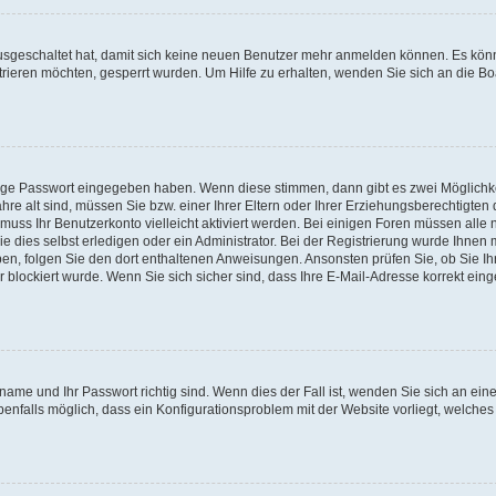
 ausgeschaltet hat, damit sich keine neuen Benutzer mehr anmelden können. Es kön
trieren möchten, gesperrt wurden. Um Hilfe zu erhalten, wenden Sie sich an die Bo
tige Passwort eingegeben haben. Wenn diese stimmen, dann gibt es zwei Möglichk
hre alt sind, müssen Sie bzw. einer Ihrer Eltern oder Ihrer Erziehungsberechtigten
 muss Ihr Benutzerkonto vielleicht aktiviert werden. Bei einigen Foren müssen alle 
dies selbst erledigen oder ein Administrator. Bei der Registrierung wurde Ihnen mi
aben, folgen Sie den dort enthaltenen Anweisungen. Ansonsten prüfen Sie, ob Sie Ih
blockiert wurde. Wenn Sie sich sicher sind, dass Ihre E-Mail-Adresse korrekt ei
name und Ihr Passwort richtig sind. Wenn dies der Fall ist, wenden Sie sich an ein
benfalls möglich, dass ein Konfigurationsproblem mit der Website vorliegt, welches