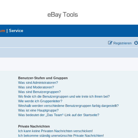
rum
|
Service
Registrieren
Benutzer-Stufen und Gruppen
Was sind Administratoren?
Was sind Moderatoren?
Was sind Benutzergruppen?
Wo finde ich die Benutzergruppen und wie trete ich ihnen bei?
Wie werde ich Gruppenleiter?
Weshalb werden verschiedene Benutzergruppen farbig dargestellt?
Was ist eine Hauptgruppe?
Was bedeutet der „Das Team“-Link auf der Startseite?
Private Nachrichten
Ich kann keine Privaten Nachrichten verschicken!
Ich bekomme ständig unerwünschte Private Nachrichten!