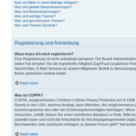
Kann ich Bilder in meine Beiträge einfügen?
Was sind globale Bekanntmachungen?
Was sind Bekanntmachungen?
Was sind wichtige Themen?
Was sind geschlossene Themen?
Was sind Themen-Symbole?
Registrierung und Anmeldung
Wozu muss ich mich registrieren?
Eine Registrierung ist nicht unbedingt zwingend. Die Board-Administration
jeden Fall erhalten Sie als registriertes Mitglied Zugriff auf zusätzliche F
Nachrichten, E-Mail-Versand an andere Mitglieder, Beitritt zu Benutzergru
Ihnen zahlreiche Vorteile bietet.
Nach oben
Was ist COPPA?
COPPA, ausgeschrieben Children’s Online Privacy Protection Act of 1998 (
Gesetz in den USA, welches festlegt, dass Websites, die möglicherweise 
beziehungsweise des oder der Erziehungsberechtigten benötigen. Wenn Sie 
versuchen, zutrifft, ziehen Sie einen rechtlichen Beistand zu Rate. Bitt
anbieten kann und nicht die Anlaufstelle für Rechtsangelegenheiten jeglich
Beschwerden oder juristische Anfragen zu diesem Forum gibt?“ behandel
Nach oben