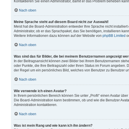
Kontaktieren Sie einen Administrator, damit er das Problem beheben kann
Nach oben
Meine Sprache steht auf diesem Board nicht zur Auswahl!
Meist hat die Board-Administration entweder Ihre Sprache nicht installier
Administrator, ob er das Sprachpaket, das Sie benötigen, installieren kann
Weitere Informationen dazu können auf der Website von
phpBB Limited
o
Nach oben
Was sind das für Bilder, die bei meinem Benutzernamen angezeigt we
In der Beitragsansicht können zwei Bilder bei Ihrem Benutzernamen stehen.
oder Punkte, die Ihre Beitragszahl oder Ihren Status im Forum angeben. Da
der Regel um ein persönliches Bild, welches von Benutzer zu Benutzer unt
Nach oben
Wie verwende ich einen Avatar?
In Ihrem persönlichen Bereich können Sie unter „Profil“ einen Avatar üb
Die Board-Administration kann bestimmen, ob und wie die Benutzer Avata
Administration kontaktieren.
Nach oben
Was ist mein Rang und wie kann ich ihn ändern?