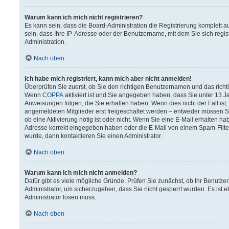
Warum kann ich mich nicht registrieren?
Es kann sein, dass die Board-Administration die Registrierung komplett
sein, dass Ihre IP-Adresse oder der Benutzername, mit dem Sie sich regis
Administration.
Nach oben
Ich habe mich registriert, kann mich aber nicht anmelden!
Überprüfen Sie zuerst, ob Sie den richtigen Benutzernamen und das rich
Wenn
COPPA
aktiviert ist und Sie angegeben haben, dass Sie unter 13 Ja
Anweisungen folgen, die Sie erhalten haben. Wenn dies nicht der Fall ist,
angemeldeten Mitglieder erst freigeschaltet werden – entweder müssen Sie 
ob eine Aktivierung nötig ist oder nicht. Wenn Sie eine E-Mail erhalten h
Adresse korrekt eingegeben haben oder die E-Mail von einem Spam-Filter 
wurde, dann kontaktieren Sie einen Administrator.
Nach oben
Warum kann ich mich nicht anmelden?
Dafür gibt es viele mögliche Gründe. Prüfen Sie zunächst, ob Ihr Benutzer
Administrator, um sicherzugehen, dass Sie nicht gesperrt wurden. Es ist e
Administrator lösen muss.
Nach oben