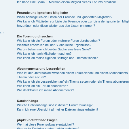
Ich habe eine Spam-E-Mail von einem Mitglied dieses Forums erhalten!
Freunde und ignorierte Mitglieder
Wozu benötige ich die Listen der Freunde und ignorierten Mitglieder?
Wie kann ich Mitglieder zur Liste der Freunde oder zur Liste der ignorierten Mitgl
hinzufügen oder diese wieder aus den Listen entfernen?
ich
Die Foren durchsuchen
Wie kann ich ein Forum oder mehrere Foren durchsuchen?
Weshalb erhalte ich bei der Suche keine Ergebnisse?
Warum bekomme ich bei der Suche eine leere Seite?
Wie kann ich nach Mitgliedern suchen?
Wie kann ich meine eigenen Beiträge und Themen finden?
Abonnements und Lesezeichen
Was ist der Unterschied zwischen einem Lesezeichen und einem Abonnements f
Thema oder Forum?
Wie kann ich ein Lesezeichen auf ein Thema setzen oder ein Thema abonnieren
Wie kann ich ein Forum abonnieren?
Wie deaktiviere ich meine Abonnements?
Dateianhänge
Welche Dateianhänge sind in diesem Forum zulässig?
Kann ich eine Übersicht all meiner Dateianhänge erhalten?
phpBB betreffende Fragen
Wer hat diese Forensoftware entwickelt?
Warum ist Funktion x oder y nicht enthalten?