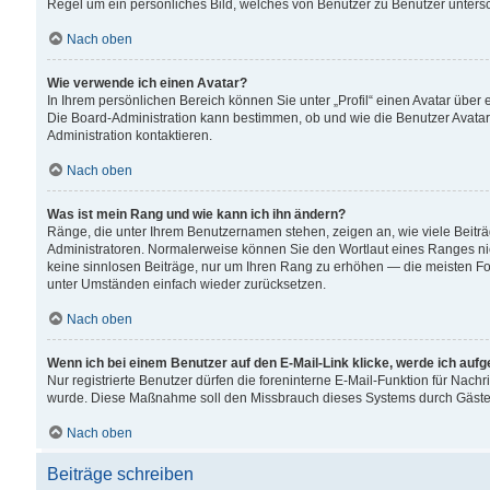
Regel um ein persönliches Bild, welches von Benutzer zu Benutzer untersch
Nach oben
Wie verwende ich einen Avatar?
In Ihrem persönlichen Bereich können Sie unter „Profil“ einen Avatar übe
Die Board-Administration kann bestimmen, ob und wie die Benutzer Avatar
Administration kontaktieren.
Nach oben
Was ist mein Rang und wie kann ich ihn ändern?
Ränge, die unter Ihrem Benutzernamen stehen, zeigen an, wie viele Beiträ
Administratoren. Normalerweise können Sie den Wortlaut eines Ranges nicht
keine sinnlosen Beiträge, nur um Ihren Rang zu erhöhen — die meisten For
unter Umständen einfach wieder zurücksetzen.
Nach oben
Wenn ich bei einem Benutzer auf den E-Mail-Link klicke, werde ich auf
Nur registrierte Benutzer dürfen die foreninterne E-Mail-Funktion für Nachr
wurde. Diese Maßnahme soll den Missbrauch dieses Systems durch Gäste
Nach oben
Beiträge schreiben