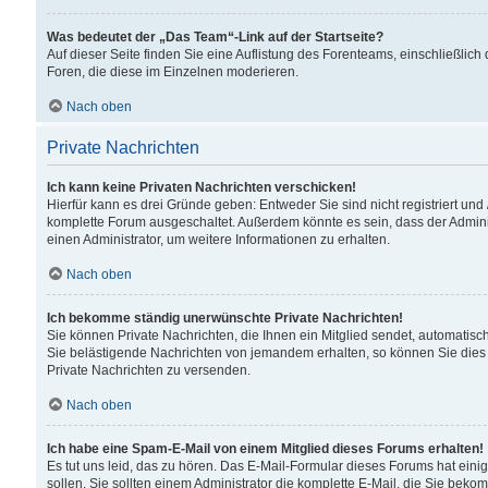
Was bedeutet der „Das Team“-Link auf der Startseite?
Auf dieser Seite finden Sie eine Auflistung des Forenteams, einschließlich
Foren, die diese im Einzelnen moderieren.
Nach oben
Private Nachrichten
Ich kann keine Privaten Nachrichten verschicken!
Hierfür kann es drei Gründe geben: Entweder Sie sind nicht registriert und
komplette Forum ausgeschaltet. Außerdem könnte es sein, dass der Adminis
einen Administrator, um weitere Informationen zu erhalten.
Nach oben
Ich bekomme ständig unerwünschte Private Nachrichten!
Sie können Private Nachrichten, die Ihnen ein Mitglied sendet, automatisc
Sie belästigende Nachrichten von jemandem erhalten, so können Sie dies 
Private Nachrichten zu versenden.
Nach oben
Ich habe eine Spam-E-Mail von einem Mitglied dieses Forums erhalten!
Es tut uns leid, das zu hören. Das E-Mail-Formular dieses Forums hat eini
sollen. Sie sollten einem Administrator die komplette E-Mail, die Sie beko