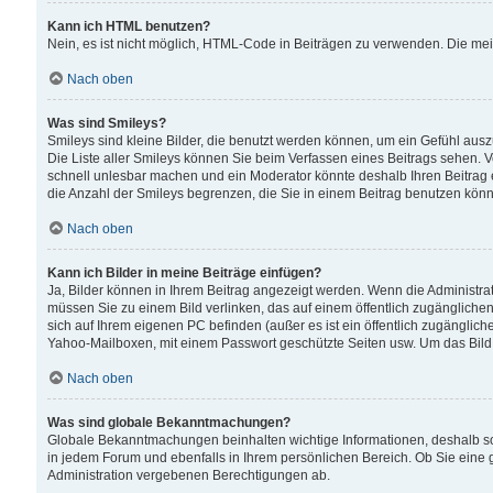
Kann ich HTML benutzen?
Nein, es ist nicht möglich, HTML-Code in Beiträgen zu verwenden. Die me
Nach oben
Was sind Smileys?
Smileys sind kleine Bilder, die benutzt werden können, um ein Gefühl auszud
Die Liste aller Smileys können Sie beim Verfassen eines Beitrags sehen. V
schnell unlesbar machen und ein Moderator könnte deshalb Ihren Beitrag 
die Anzahl der Smileys begrenzen, die Sie in einem Beitrag benutzen kön
Nach oben
Kann ich Bilder in meine Beiträge einfügen?
Ja, Bilder können in Ihrem Beitrag angezeigt werden. Wenn die Administra
müssen Sie zu einem Bild verlinken, das auf einem öffentlich zugänglichen S
sich auf Ihrem eigenen PC befinden (außer es ist ein öffentlich zugänglich
Yahoo-Mailboxen, mit einem Passwort geschützte Seiten usw. Um das Bild
Nach oben
Was sind globale Bekanntmachungen?
Globale Bekanntmachungen beinhalten wichtige Informationen, deshalb s
in jedem Forum und ebenfalls in Ihrem persönlichen Bereich. Ob Sie eine
Administration vergebenen Berechtigungen ab.