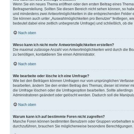
Wenn Sie ein neues Thema eröffnen oder den ersten Beitrag eines Themas b
Beitragserstellung. Sollten Sie diesen Bereich nicht sehen können, so habe
und mindestens zwei Antwortmöglichkeiten in die entsprechenden Felder ei
Sie können auch unter „Auswahlmöglichkeiten pro Benutzer“ festlegen, wie 
bedeutet dabei eine zeitlich unbegrenzte Umfrage) und schließlich, ob di
Nach oben
Wieso kann ich nicht mehr Antwortmöglichkeiten erstellen?
Die maximal zulässige Anzahl von Antwortmöglichkeiten wird durch die Bo
zu benötigen, kontaktieren Sie einen Administrator.
Nach oben
Wie bearbeite oder lösche ich eine Umfrage?
Wie bei den Beiträgen können Umfragen nur vom ursprünglichen Verfasser
bearbeiten, ändern Sie den ersten Beitrag des Themas; dieser ist immer
die Umfrage löschen oder die Umfrageoption bearbeiten. Sollte allerdin
Administratoren geändert oder gelöscht werden. Dadurch soll die Manipul
Nach oben
Warum kann ich auf bestimmte Foren nicht zugreifen?
Manche Foren können bestimmten Benutzern oder Gruppen vorbehalten sei
durchzuführen, brauchen Sie möglicherweise besondere Berechtigungen. 