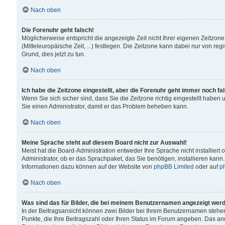
Nach oben
Die Forenuhr geht falsch!
Möglicherweise entspricht die angezeigte Zeit nicht Ihrer eigenen Zeitzone
(Mitteleuropäische Zeit, ...) festlegen. Die Zeitzone kann dabei nur von reg
Grund, dies jetzt zu tun.
Nach oben
Ich habe die Zeitzone eingestellt, aber die Forenuhr geht immer noch fa
Wenn Sie sich sicher sind, dass Sie die Zeitzone richtig eingestellt haben u
Sie einen Administrator, damit er das Problem beheben kann.
Nach oben
Meine Sprache steht auf diesem Board nicht zur Auswahl!
Meist hat die Board-Administration entweder Ihre Sprache nicht installiert
Administrator, ob er das Sprachpaket, das Sie benötigen, installieren kann
Informationen dazu können auf der Website von
phpBB Limited
oder auf
p
Nach oben
Was sind das für Bilder, die bei meinem Benutzernamen angezeigt wer
In der Beitragsansicht können zwei Bilder bei Ihrem Benutzernamen stehen. 
Punkte, die Ihre Beitragszahl oder Ihren Status im Forum angeben. Das ande