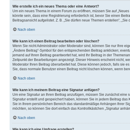
Wie erstelle ich ein neues Thema oder eine Antwort?
Um ein neues Thema in einem Forum zu eröffnen, müssen Sie auf „Neues Th
könnte sein, dass eine Registrierung erforderlich ist, bevor Sie einen Be
Beitragsansicht aufgelistet. Z. B. „Sie dürfen neue Themen erstellen“, „Sie
Nach oben
Wie kann ich einen Beitrag bearbeiten oder löschen?
Wenn Sie nicht Administrator oder Moderator sind, können Sie nur Ihre ei
„Ändere Beitrag“-Symbol für den entsprechenden Beitrag anklicken; eventue
jemand auf Ihren Beitrag geantwortet hat, wird Ihr Beitrag in der Themenan
Zeitpunkt der Bearbeitungen angezeigt. Dieser Hinweis erscheint nicht, w
Moderator Ihren Beitrag überarbeitet hat. Diese können jedoch, falls sie es 
Sie, dass normale Benutzer einen Beitrag nicht löschen können, wenn bere
Nach oben
Wie kann ich meinem Beitrag eine Signatur anfügen?
Um eine Signatur an Ihren Beitrag anzufügen, müssen Sie zunächst eine s
Signatur erstellt und gespeichert haben, können Sie in jedem Beitrag das
Sie in Ihrem persönlichen Bereich das standardmäßige Anhängen Ihrer Sig
möchten, so können Sie dort einfach das Kontrollkästchen „Signatur anhän
Nach oben
Wie kann ich eine Umfrage erstellen?