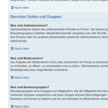
Möglichkeit, Themen-Symbole zu verwenden, hängt von Ihren Berechtigunge
Nach oben
Benutzer-Stufen und Gruppen
Was sind Administratoren?
Administratoren haben die umfassendsten Rechte im Forum. Sie können jede
Benutzergruppen erstellen, Moderationsrechte vergeben usw. Die Rechte, d
des Forums oder ein anderer Administrator erteilt hat. Administratoren 
erteilt wurde.
Nach oben
Was sind Moderatoren?
Die Aufgabe der Moderatoren ist es, das Geschehen im Forum zu beobacht
zu schließen, zu öffnen, zu verschieben und zu teilen. Üblicherweise verh
Beleidigendes bzw. Angreifendes schreiben.
Nach oben
Was sind Benutzergruppen?
Benutzergruppen sind Gruppen von Mitgliedern, die die Mitglieder des Board
mehreren Gruppen angehören und jeder Gruppe können Berechtigungen zuge
Benutzer auf einmal zu ändern und sie zum Beispiel zu Moderatoren eines
Nach oben