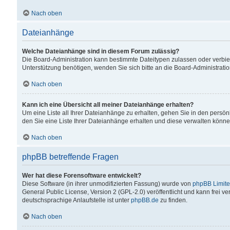
Nach oben
Dateianhänge
Welche Dateianhänge sind in diesem Forum zulässig?
Die Board-Administration kann bestimmte Dateitypen zulassen oder verbiet
Unterstützung benötigen, wenden Sie sich bitte an die Board-Administratio
Nach oben
Kann ich eine Übersicht all meiner Dateianhänge erhalten?
Um eine Liste all Ihrer Dateianhänge zu erhalten, gehen Sie in den persön
den Sie eine Liste Ihrer Dateianhänge erhalten und diese verwalten könne
Nach oben
phpBB betreffende Fragen
Wer hat diese Forensoftware entwickelt?
Diese Software (in ihrer unmodifizierten Fassung) wurde von
phpBB Limit
General Public License, Version 2 (GPL-2.0) veröffentlicht und kann frei v
deutschsprachige Anlaufstelle ist unter
phpBB.de
zu finden.
Nach oben