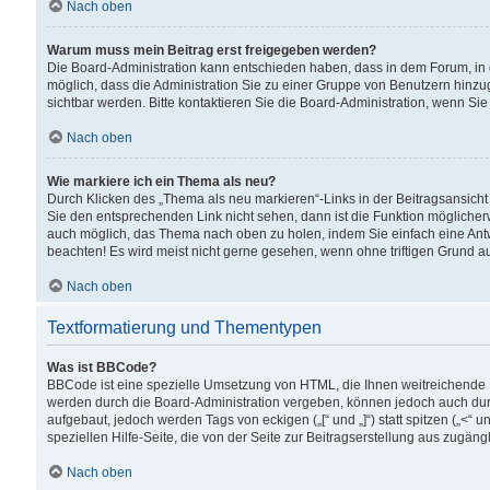
Nach oben
Warum muss mein Beitrag erst freigegeben werden?
Die Board-Administration kann entschieden haben, dass in dem Forum, in d
möglich, dass die Administration Sie zu einer Gruppe von Benutzern hinzuge
sichtbar werden. Bitte kontaktieren Sie die Board-Administration, wenn Si
Nach oben
Wie markiere ich ein Thema als neu?
Durch Klicken des „Thema als neu markieren“-Links in der Beitragsansic
Sie den entsprechenden Link nicht sehen, dann ist die Funktion möglicherwe
auch möglich, das Thema nach oben zu holen, indem Sie einfach eine Antwo
beachten! Es wird meist nicht gerne gesehen, wenn ohne triftigen Grund 
Nach oben
Textformatierung und Thementypen
Was ist BBCode?
BBCode ist eine spezielle Umsetzung von HTML, die Ihnen weitreichende 
werden durch die Board-Administration vergeben, können jedoch auch durc
aufgebaut, jedoch werden Tags von eckigen („[“ und „]“) statt spitzen („<
speziellen Hilfe-Seite, die von der Seite zur Beitragserstellung aus zugängli
Nach oben