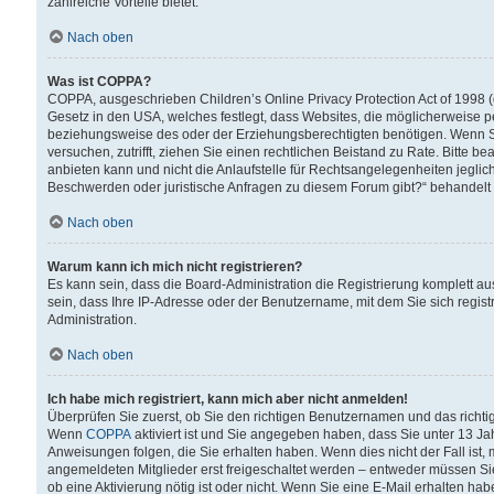
zahlreiche Vorteile bietet.
Nach oben
Was ist COPPA?
COPPA, ausgeschrieben Children’s Online Privacy Protection Act of 1998 (
Gesetz in den USA, welches festlegt, dass Websites, die möglicherweise 
beziehungsweise des oder der Erziehungsberechtigten benötigen. Wenn Sie s
versuchen, zutrifft, ziehen Sie einen rechtlichen Beistand zu Rate. Bitte
anbieten kann und nicht die Anlaufstelle für Rechtsangelegenheiten jegliche
Beschwerden oder juristische Anfragen zu diesem Forum gibt?“ behandelt
Nach oben
Warum kann ich mich nicht registrieren?
Es kann sein, dass die Board-Administration die Registrierung komplett 
sein, dass Ihre IP-Adresse oder der Benutzername, mit dem Sie sich regist
Administration.
Nach oben
Ich habe mich registriert, kann mich aber nicht anmelden!
Überprüfen Sie zuerst, ob Sie den richtigen Benutzernamen und das richt
Wenn
COPPA
aktiviert ist und Sie angegeben haben, dass Sie unter 13 Jah
Anweisungen folgen, die Sie erhalten haben. Wenn dies nicht der Fall ist, 
angemeldeten Mitglieder erst freigeschaltet werden – entweder müssen Sie d
ob eine Aktivierung nötig ist oder nicht. Wenn Sie eine E-Mail erhalten ha