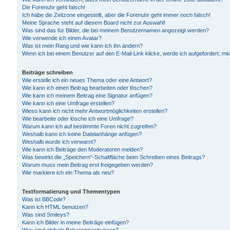
Die Forenuhr geht falsch!
Ich habe die Zeitzone eingestellt, aber die Forenuhr geht immer noch falsch!
Meine Sprache steht auf diesem Board nicht zur Auswahl!
Was sind das für Bilder, die bei meinem Benutzernamen angezeigt werden?
Wie verwende ich einen Avatar?
Was ist mein Rang und wie kann ich ihn ändern?
Wenn ich bei einem Benutzer auf den E-Mail-Link klicke, werde ich aufgefordert, m
Beiträge schreiben
Wie erstelle ich ein neues Thema oder eine Antwort?
Wie kann ich einen Beitrag bearbeiten oder löschen?
Wie kann ich meinem Beitrag eine Signatur anfügen?
Wie kann ich eine Umfrage erstellen?
Wieso kann ich nicht mehr Antwortmöglichkeiten erstellen?
Wie bearbeite oder lösche ich eine Umfrage?
Warum kann ich auf bestimmte Foren nicht zugreifen?
Weshalb kann ich keine Dateianhänge anfügen?
Weshalb wurde ich verwarnt?
Wie kann ich Beiträge den Moderatoren melden?
Was bewirkt die „Speichern“-Schaltfläche beim Schreiben eines Beitrags?
Warum muss mein Beitrag erst freigegeben werden?
Wie markiere ich ein Thema als neu?
Textformatierung und Thementypen
Was ist BBCode?
Kann ich HTML benutzen?
Was sind Smileys?
Kann ich Bilder in meine Beiträge einfügen?