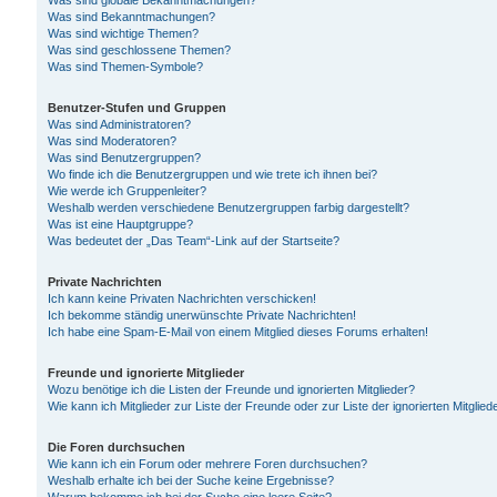
Was sind globale Bekanntmachungen?
Was sind Bekanntmachungen?
Was sind wichtige Themen?
Was sind geschlossene Themen?
Was sind Themen-Symbole?
Benutzer-Stufen und Gruppen
Was sind Administratoren?
Was sind Moderatoren?
Was sind Benutzergruppen?
Wo finde ich die Benutzergruppen und wie trete ich ihnen bei?
Wie werde ich Gruppenleiter?
Weshalb werden verschiedene Benutzergruppen farbig dargestellt?
Was ist eine Hauptgruppe?
Was bedeutet der „Das Team“-Link auf der Startseite?
Private Nachrichten
Ich kann keine Privaten Nachrichten verschicken!
Ich bekomme ständig unerwünschte Private Nachrichten!
Ich habe eine Spam-E-Mail von einem Mitglied dieses Forums erhalten!
Freunde und ignorierte Mitglieder
Wozu benötige ich die Listen der Freunde und ignorierten Mitglieder?
Wie kann ich Mitglieder zur Liste der Freunde oder zur Liste der ignorierten Mitgli
Die Foren durchsuchen
Wie kann ich ein Forum oder mehrere Foren durchsuchen?
Weshalb erhalte ich bei der Suche keine Ergebnisse?