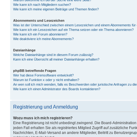
Warum bekomme ich bei der Suche eine leere Seite?
Wie kann ich nach Mitgliedern suchen?
Wie kann ich meine eigenen Beiträge und Themen finden?
Abonnements und Lesezeichen
Was ist der Unterschied zwischen einem Lesezeichen und einem Abonnements für
Wie kann ich ein Lesezeichen auf ein Thema setzen oder ein Thema abonnieren?
Wie kann ich ein Forum abonnieren?
Wie deaktiviere ich meine Abonnements?
Dateianhänge
Welche Dateianhänge sind in diesem Forum zulässig?
Kann ich eine Übersicht all meiner Dateianhänge erhalten?
phpBB betreffende Fragen
Wer hat diese Forensoftware entwickelt?
Warum ist Funktion x oder y nicht enthalten?
An wen soll ich mich wenden, falls es Beschwerden oder juristische Anfragen zu d
Wie kann ich einen Administrator des Boards kontaktieren?
Registrierung und Anmeldung
Wozu muss ich mich registrieren?
Eine Registrierung ist nicht unbedingt zwingend. Die Board-Administration
jeden Fall erhalten Sie als registriertes Mitglied Zugriff auf zusätzliche Fu
Nachrichten, E-Mail-Versand an andere Mitglieder, Beitritt zu Benutzergru