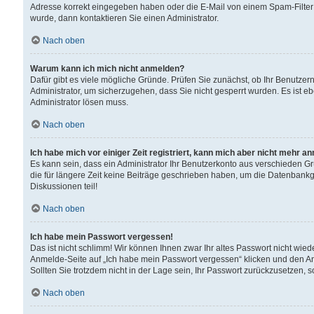
Adresse korrekt eingegeben haben oder die E-Mail von einem Spam-Filter b
wurde, dann kontaktieren Sie einen Administrator.
Nach oben
Warum kann ich mich nicht anmelden?
Dafür gibt es viele mögliche Gründe. Prüfen Sie zunächst, ob Ihr Benutzern
Administrator, um sicherzugehen, dass Sie nicht gesperrt wurden. Es ist eb
Administrator lösen muss.
Nach oben
Ich habe mich vor einiger Zeit registriert, kann mich aber nicht mehr a
Es kann sein, dass ein Administrator Ihr Benutzerkonto aus verschieden G
die für längere Zeit keine Beiträge geschrieben haben, um die Datenbankg
Diskussionen teil!
Nach oben
Ich habe mein Passwort vergessen!
Das ist nicht schlimm! Wir können Ihnen zwar Ihr altes Passwort nicht wie
Anmelde-Seite auf „Ich habe mein Passwort vergessen“ klicken und den An
Sollten Sie trotzdem nicht in der Lage sein, Ihr Passwort zurückzusetzen, 
Nach oben