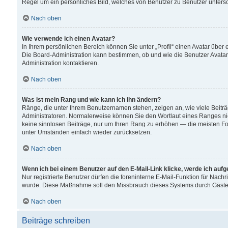
Regel um ein persönliches Bild, welches von Benutzer zu Benutzer untersch
Nach oben
Wie verwende ich einen Avatar?
In Ihrem persönlichen Bereich können Sie unter „Profil“ einen Avatar übe
Die Board-Administration kann bestimmen, ob und wie die Benutzer Avatar
Administration kontaktieren.
Nach oben
Was ist mein Rang und wie kann ich ihn ändern?
Ränge, die unter Ihrem Benutzernamen stehen, zeigen an, wie viele Beiträ
Administratoren. Normalerweise können Sie den Wortlaut eines Ranges nicht
keine sinnlosen Beiträge, nur um Ihren Rang zu erhöhen — die meisten For
unter Umständen einfach wieder zurücksetzen.
Nach oben
Wenn ich bei einem Benutzer auf den E-Mail-Link klicke, werde ich auf
Nur registrierte Benutzer dürfen die foreninterne E-Mail-Funktion für Nachr
wurde. Diese Maßnahme soll den Missbrauch dieses Systems durch Gäste
Nach oben
Beiträge schreiben