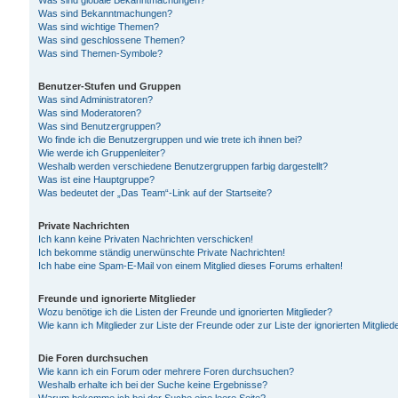
Was sind globale Bekanntmachungen?
Was sind Bekanntmachungen?
Was sind wichtige Themen?
Was sind geschlossene Themen?
Was sind Themen-Symbole?
Benutzer-Stufen und Gruppen
Was sind Administratoren?
Was sind Moderatoren?
Was sind Benutzergruppen?
Wo finde ich die Benutzergruppen und wie trete ich ihnen bei?
Wie werde ich Gruppenleiter?
Weshalb werden verschiedene Benutzergruppen farbig dargestellt?
Was ist eine Hauptgruppe?
Was bedeutet der „Das Team“-Link auf der Startseite?
Private Nachrichten
Ich kann keine Privaten Nachrichten verschicken!
Ich bekomme ständig unerwünschte Private Nachrichten!
Ich habe eine Spam-E-Mail von einem Mitglied dieses Forums erhalten!
Freunde und ignorierte Mitglieder
Wozu benötige ich die Listen der Freunde und ignorierten Mitglieder?
Wie kann ich Mitglieder zur Liste der Freunde oder zur Liste der ignorierten Mitgli
Die Foren durchsuchen
Wie kann ich ein Forum oder mehrere Foren durchsuchen?
Weshalb erhalte ich bei der Suche keine Ergebnisse?