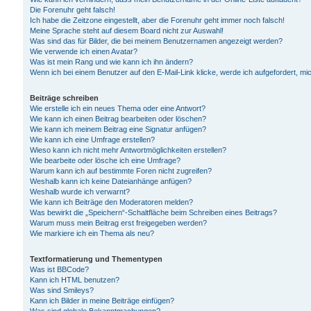
Die Forenuhr geht falsch!
Ich habe die Zeitzone eingestellt, aber die Forenuhr geht immer noch falsch!
Meine Sprache steht auf diesem Board nicht zur Auswahl!
Was sind das für Bilder, die bei meinem Benutzernamen angezeigt werden?
Wie verwende ich einen Avatar?
Was ist mein Rang und wie kann ich ihn ändern?
Wenn ich bei einem Benutzer auf den E-Mail-Link klicke, werde ich aufgefordert, m
Beiträge schreiben
Wie erstelle ich ein neues Thema oder eine Antwort?
Wie kann ich einen Beitrag bearbeiten oder löschen?
Wie kann ich meinem Beitrag eine Signatur anfügen?
Wie kann ich eine Umfrage erstellen?
Wieso kann ich nicht mehr Antwortmöglichkeiten erstellen?
Wie bearbeite oder lösche ich eine Umfrage?
Warum kann ich auf bestimmte Foren nicht zugreifen?
Weshalb kann ich keine Dateianhänge anfügen?
Weshalb wurde ich verwarnt?
Wie kann ich Beiträge den Moderatoren melden?
Was bewirkt die „Speichern“-Schaltfläche beim Schreiben eines Beitrags?
Warum muss mein Beitrag erst freigegeben werden?
Wie markiere ich ein Thema als neu?
Textformatierung und Thementypen
Was ist BBCode?
Kann ich HTML benutzen?
Was sind Smileys?
Kann ich Bilder in meine Beiträge einfügen?