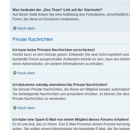
Was bedeutet der „Das Team“-Link auf der Startseite?
Auf dieser Seite finden Sie eine Auflistung des Forenteams, einschließlich
Foren, die diese im Einzelnen moderieren.
Nach oben
Private Nachrichten
Ich kann keine Privaten Nachrichten verschicken!
Hierfür kann es drei Gründe geben: Entweder Sie sind nicht registriert und
komplette Forum ausgeschaltet. Außerdem könnte es sein, dass der Adminis
einen Administrator, um weitere Informationen zu erhalten.
Nach oben
Ich bekomme ständig unerwünschte Private Nachrichten!
Sie können Private Nachrichten, die Ihnen ein Mitglied sendet, automatisc
Sie belästigende Nachrichten von jemandem erhalten, so können Sie dies 
Private Nachrichten zu versenden.
Nach oben
Ich habe eine Spam-E-Mail von einem Mitglied dieses Forums erhalten!
Es tut uns leid, das zu hören. Das E-Mail-Formular dieses Forums hat eini
sollen. Sie sollten einem Administrator die komplette E-Mail, die Sie beko