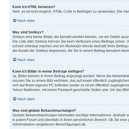
Kann ich HTML benutzen?
Nein, es ist nicht möglich, HTML-Code in Beiträgen zu verwenden. Die me
Nach oben
Was sind Smileys?
Smileys sind kleine Bilder, die benutzt werden können, um ein Gefühl auszud
Die Liste aller Smileys können Sie beim Verfassen eines Beitrags sehen. V
schnell unlesbar machen und ein Moderator könnte deshalb Ihren Beitrag 
die Anzahl der Smileys begrenzen, die Sie in einem Beitrag benutzen kön
Nach oben
Kann ich Bilder in meine Beiträge einfügen?
Ja, Bilder können in Ihrem Beitrag angezeigt werden. Wenn die Administra
müssen Sie zu einem Bild verlinken, das auf einem öffentlich zugänglichen S
sich auf Ihrem eigenen PC befinden (außer es ist ein öffentlich zugänglich
Yahoo-Mailboxen, mit einem Passwort geschützte Seiten usw. Um das Bild
Nach oben
Was sind globale Bekanntmachungen?
Globale Bekanntmachungen beinhalten wichtige Informationen, deshalb s
in jedem Forum und ebenfalls in Ihrem persönlichen Bereich. Ob Sie eine
Administration vergebenen Berechtigungen ab.