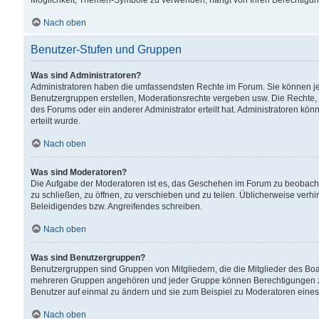
Möglichkeit, Themen-Symbole zu verwenden, hängt von Ihren Berechtigunge
Nach oben
Benutzer-Stufen und Gruppen
Was sind Administratoren?
Administratoren haben die umfassendsten Rechte im Forum. Sie können jede
Benutzergruppen erstellen, Moderationsrechte vergeben usw. Die Rechte, d
des Forums oder ein anderer Administrator erteilt hat. Administratoren 
erteilt wurde.
Nach oben
Was sind Moderatoren?
Die Aufgabe der Moderatoren ist es, das Geschehen im Forum zu beobacht
zu schließen, zu öffnen, zu verschieben und zu teilen. Üblicherweise verh
Beleidigendes bzw. Angreifendes schreiben.
Nach oben
Was sind Benutzergruppen?
Benutzergruppen sind Gruppen von Mitgliedern, die die Mitglieder des Board
mehreren Gruppen angehören und jeder Gruppe können Berechtigungen zuge
Benutzer auf einmal zu ändern und sie zum Beispiel zu Moderatoren eines
Nach oben