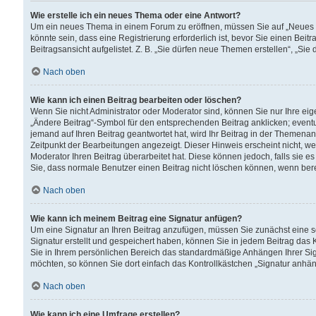
Wie erstelle ich ein neues Thema oder eine Antwort?
Um ein neues Thema in einem Forum zu eröffnen, müssen Sie auf „Neues Th
könnte sein, dass eine Registrierung erforderlich ist, bevor Sie einen Be
Beitragsansicht aufgelistet. Z. B. „Sie dürfen neue Themen erstellen“, „Sie
Nach oben
Wie kann ich einen Beitrag bearbeiten oder löschen?
Wenn Sie nicht Administrator oder Moderator sind, können Sie nur Ihre ei
„Ändere Beitrag“-Symbol für den entsprechenden Beitrag anklicken; eventue
jemand auf Ihren Beitrag geantwortet hat, wird Ihr Beitrag in der Themenan
Zeitpunkt der Bearbeitungen angezeigt. Dieser Hinweis erscheint nicht, w
Moderator Ihren Beitrag überarbeitet hat. Diese können jedoch, falls sie es 
Sie, dass normale Benutzer einen Beitrag nicht löschen können, wenn bere
Nach oben
Wie kann ich meinem Beitrag eine Signatur anfügen?
Um eine Signatur an Ihren Beitrag anzufügen, müssen Sie zunächst eine s
Signatur erstellt und gespeichert haben, können Sie in jedem Beitrag das
Sie in Ihrem persönlichen Bereich das standardmäßige Anhängen Ihrer Sig
möchten, so können Sie dort einfach das Kontrollkästchen „Signatur anhän
Nach oben
Wie kann ich eine Umfrage erstellen?