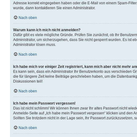
Adresse korrekt eingegeben haben oder die E-Mail von einem Spam-Filter b
wurde, dann kontaktieren Sie einen Administrator.
Nach oben
Warum kann ich mich nicht anmelden?
Dafür gibt es viele mögliche Gründe. Prüfen Sie zunächst, ob Ihr Benutzern
Administrator, um sicherzugehen, dass Sie nicht gesperrt wurden. Es ist eb
Administrator lösen muss.
Nach oben
Ich habe mich vor einiger Zeit registriert, kann mich aber nicht mehr a
Es kann sein, dass ein Administrator Ihr Benutzerkonto aus verschieden G
die für längere Zeit keine Beiträge geschrieben haben, um die Datenbankg
Diskussionen teil!
Nach oben
Ich habe mein Passwort vergessen!
Das ist nicht schlimm! Wir können Ihnen zwar Ihr altes Passwort nicht wie
Anmelde-Seite auf „Ich habe mein Passwort vergessen“ klicken und den An
Sollten Sie trotzdem nicht in der Lage sein, Ihr Passwort zurückzusetzen, 
Nach oben