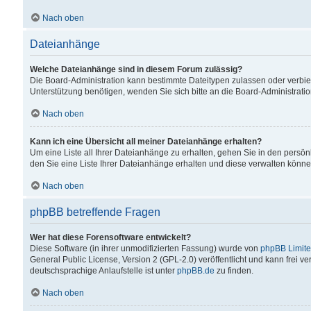
Nach oben
Dateianhänge
Welche Dateianhänge sind in diesem Forum zulässig?
Die Board-Administration kann bestimmte Dateitypen zulassen oder verbiet
Unterstützung benötigen, wenden Sie sich bitte an die Board-Administratio
Nach oben
Kann ich eine Übersicht all meiner Dateianhänge erhalten?
Um eine Liste all Ihrer Dateianhänge zu erhalten, gehen Sie in den persön
den Sie eine Liste Ihrer Dateianhänge erhalten und diese verwalten könne
Nach oben
phpBB betreffende Fragen
Wer hat diese Forensoftware entwickelt?
Diese Software (in ihrer unmodifizierten Fassung) wurde von
phpBB Limit
General Public License, Version 2 (GPL-2.0) veröffentlicht und kann frei v
deutschsprachige Anlaufstelle ist unter
phpBB.de
zu finden.
Nach oben