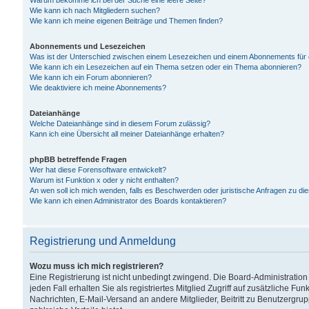
Warum bekomme ich bei der Suche eine leere Seite?
Wie kann ich nach Mitgliedern suchen?
Wie kann ich meine eigenen Beiträge und Themen finden?
Abonnements und Lesezeichen
Was ist der Unterschied zwischen einem Lesezeichen und einem Abonnements für
Wie kann ich ein Lesezeichen auf ein Thema setzen oder ein Thema abonnieren?
Wie kann ich ein Forum abonnieren?
Wie deaktiviere ich meine Abonnements?
Dateianhänge
Welche Dateianhänge sind in diesem Forum zulässig?
Kann ich eine Übersicht all meiner Dateianhänge erhalten?
phpBB betreffende Fragen
Wer hat diese Forensoftware entwickelt?
Warum ist Funktion x oder y nicht enthalten?
An wen soll ich mich wenden, falls es Beschwerden oder juristische Anfragen zu d
Wie kann ich einen Administrator des Boards kontaktieren?
Registrierung und Anmeldung
Wozu muss ich mich registrieren?
Eine Registrierung ist nicht unbedingt zwingend. Die Board-Administration
jeden Fall erhalten Sie als registriertes Mitglied Zugriff auf zusätzliche Fu
Nachrichten, E-Mail-Versand an andere Mitglieder, Beitritt zu Benutzergru