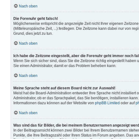
Nach oben
Die Forenuhr geht falsch!
Möglicherweise entspricht die angezeigte Zeit nicht Ihrer eigenen Zeitzone
(Mitteleuropäische Zeit, ...) festlegen. Die Zeitzone kann dabei nur von reg
Grund, dies jetzt zu tun.
Nach oben
Ich habe die Zeitzone eingestellt, aber die Forenuhr geht immer noch fa
Wenn Sie sich sicher sind, dass Sie die Zeitzone richtig eingestellt haben u
Sie einen Administrator, damit er das Problem beheben kann.
Nach oben
Meine Sprache steht auf diesem Board nicht zur Auswahl!
Meist hat die Board-Administration entweder Ihre Sprache nicht installiert
Administrator, ob er das Sprachpaket, das Sie benötigen, installieren kann
Informationen dazu können auf der Website von
phpBB Limited
oder auf
p
Nach oben
Was sind das für Bilder, die bei meinem Benutzernamen angezeigt wer
In der Beitragsansicht können zwei Bilder bei Ihrem Benutzernamen stehen. 
Punkte, die Ihre Beitragszahl oder Ihren Status im Forum angeben. Das ande