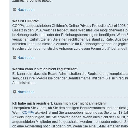
zahlreiche Vorteile bietet.
Nach oben
Was ist COPPA?
COPPA, ausgeschrieben Children’s Online Privacy Protection Act of 1998 (
Gesetz in den USA, welches festlegt, dass Websites, die möglicherweise 
beziehungsweise des oder der Erziehungsberechtigten benötigen. Wenn Sie s
versuchen, zutrifft, ziehen Sie einen rechtlichen Beistand zu Rate. Bitte
anbieten kann und nicht die Anlaufstelle für Rechtsangelegenheiten jegliche
Beschwerden oder juristische Anfragen zu diesem Forum gibt?“ behandelt
Nach oben
Warum kann ich mich nicht registrieren?
Es kann sein, dass die Board-Administration die Registrierung komplett 
sein, dass Ihre IP-Adresse oder der Benutzername, mit dem Sie sich regist
Administration.
Nach oben
Ich habe mich registriert, kann mich aber nicht anmelden!
Überprüfen Sie zuerst, ob Sie den richtigen Benutzernamen und das richt
Wenn
COPPA
aktiviert ist und Sie angegeben haben, dass Sie unter 13 Jah
Anweisungen folgen, die Sie erhalten haben. Wenn dies nicht der Fall ist, 
angemeldeten Mitglieder erst freigeschaltet werden – entweder müssen Sie d
ob eine Aktivierung nötig ist oder nicht. Wenn Sie eine E-Mail erhalten ha