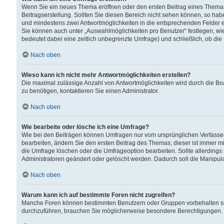
Wenn Sie ein neues Thema eröffnen oder den ersten Beitrag eines Themas b
Beitragserstellung. Sollten Sie diesen Bereich nicht sehen können, so habe
und mindestens zwei Antwortmöglichkeiten in die entsprechenden Felder ei
Sie können auch unter „Auswahlmöglichkeiten pro Benutzer“ festlegen, wie 
bedeutet dabei eine zeitlich unbegrenzte Umfrage) und schließlich, ob di
Nach oben
Wieso kann ich nicht mehr Antwortmöglichkeiten erstellen?
Die maximal zulässige Anzahl von Antwortmöglichkeiten wird durch die Bo
zu benötigen, kontaktieren Sie einen Administrator.
Nach oben
Wie bearbeite oder lösche ich eine Umfrage?
Wie bei den Beiträgen können Umfragen nur vom ursprünglichen Verfasser
bearbeiten, ändern Sie den ersten Beitrag des Themas; dieser ist immer
die Umfrage löschen oder die Umfrageoption bearbeiten. Sollte allerdin
Administratoren geändert oder gelöscht werden. Dadurch soll die Manipul
Nach oben
Warum kann ich auf bestimmte Foren nicht zugreifen?
Manche Foren können bestimmten Benutzern oder Gruppen vorbehalten sei
durchzuführen, brauchen Sie möglicherweise besondere Berechtigungen. 