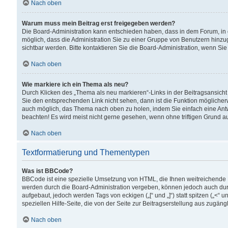
Nach oben
Warum muss mein Beitrag erst freigegeben werden?
Die Board-Administration kann entschieden haben, dass in dem Forum, in d
möglich, dass die Administration Sie zu einer Gruppe von Benutzern hinzuge
sichtbar werden. Bitte kontaktieren Sie die Board-Administration, wenn Si
Nach oben
Wie markiere ich ein Thema als neu?
Durch Klicken des „Thema als neu markieren“-Links in der Beitragsansic
Sie den entsprechenden Link nicht sehen, dann ist die Funktion möglicherwe
auch möglich, das Thema nach oben zu holen, indem Sie einfach eine Antwo
beachten! Es wird meist nicht gerne gesehen, wenn ohne triftigen Grund 
Nach oben
Textformatierung und Thementypen
Was ist BBCode?
BBCode ist eine spezielle Umsetzung von HTML, die Ihnen weitreichende 
werden durch die Board-Administration vergeben, können jedoch auch durc
aufgebaut, jedoch werden Tags von eckigen („[“ und „]“) statt spitzen („<
speziellen Hilfe-Seite, die von der Seite zur Beitragserstellung aus zugängli
Nach oben