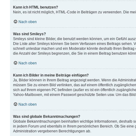
Kann ich HTML benutzen?
Nein, es ist nicht möglich, HTML-Code in Beiträgen zu verwenden. Die me
Nach oben
Was sind Smileys?
Smileys sind kleine Bilder, die benutzt werden können, um ein Gefühl auszud
Die Liste aller Smileys können Sie beim Verfassen eines Beitrags sehen. V
schnell unlesbar machen und ein Moderator könnte deshalb Ihren Beitrag 
die Anzahl der Smileys begrenzen, die Sie in einem Beitrag benutzen kön
Nach oben
Kann ich Bilder in meine Beiträge einfügen?
Ja, Bilder können in Ihrem Beitrag angezeigt werden. Wenn die Administra
müssen Sie zu einem Bild verlinken, das auf einem öffentlich zugänglichen S
sich auf Ihrem eigenen PC befinden (außer es ist ein öffentlich zugänglich
Yahoo-Mailboxen, mit einem Passwort geschützte Seiten usw. Um das Bild
Nach oben
Was sind globale Bekanntmachungen?
Globale Bekanntmachungen beinhalten wichtige Informationen, deshalb s
in jedem Forum und ebenfalls in Ihrem persönlichen Bereich. Ob Sie eine
Administration vergebenen Berechtigungen ab.