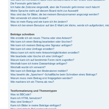
Die Forenuhr geht falsch!
Ich habe die Zeitzone eingestellt, aber die Forenuhr geht immer noch falsch!
Meine Sprache steht auf diesem Board nicht zur Auswahl!
Was sind das für Bilder, die bei meinem Benutzernamen angezeigt werden?
Wie verwende ich einen Avatar?
Was ist mein Rang und wie kann ich ihn ändern?
Wenn ich bei einem Benutzer auf den E-Mail-Link klicke, werde ich aufgefordert, m
Beiträge schreiben
Wie erstelle ich ein neues Thema oder eine Antwort?
Wie kann ich einen Beitrag bearbeiten oder löschen?
Wie kann ich meinem Beitrag eine Signatur anfügen?
Wie kann ich eine Umfrage erstellen?
Wieso kann ich nicht mehr Antwortmöglichkeiten erstellen?
Wie bearbeite oder lösche ich eine Umfrage?
Warum kann ich auf bestimmte Foren nicht zugreifen?
Weshalb kann ich keine Dateianhänge anfügen?
Weshalb wurde ich verwarnt?
Wie kann ich Beiträge den Moderatoren melden?
Was bewirkt die „Speichern“-Schaltfläche beim Schreiben eines Beitrags?
Warum muss mein Beitrag erst freigegeben werden?
Wie markiere ich ein Thema als neu?
Textformatierung und Thementypen
Was ist BBCode?
Kann ich HTML benutzen?
Was sind Smileys?
Kann ich Bilder in meine Beiträge einfügen?