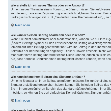
Wie erstelle ich ein neues Thema oder eine Antwort?
Um ein neues Thema in einem Forum zu eröffnen, müssen Sie auf „Neues Th
könnte sein, dass eine Registrierung erforderlich ist, bevor Sie einen Be
Beitragsansicht aufgelistet. Z. B. „Sie dürfen neue Themen erstellen“, „Sie
Nach oben
Wie kann ich einen Beitrag bearbeiten oder löschen?
Wenn Sie nicht Administrator oder Moderator sind, können Sie nur Ihre ei
„Ändere Beitrag“-Symbol für den entsprechenden Beitrag anklicken; eventue
jemand auf Ihren Beitrag geantwortet hat, wird Ihr Beitrag in der Themenan
Zeitpunkt der Bearbeitungen angezeigt. Dieser Hinweis erscheint nicht, w
Moderator Ihren Beitrag überarbeitet hat. Diese können jedoch, falls sie es 
Sie, dass normale Benutzer einen Beitrag nicht löschen können, wenn bere
Nach oben
Wie kann ich meinem Beitrag eine Signatur anfügen?
Um eine Signatur an Ihren Beitrag anzufügen, müssen Sie zunächst eine s
Signatur erstellt und gespeichert haben, können Sie in jedem Beitrag das
Sie in Ihrem persönlichen Bereich das standardmäßige Anhängen Ihrer Sig
möchten, so können Sie dort einfach das Kontrollkästchen „Signatur anhän
Nach oben
Wie kann ich eine Umfrage erstellen?