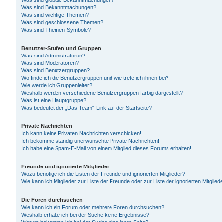
Was sind globale Bekanntmachungen?
Was sind Bekanntmachungen?
Was sind wichtige Themen?
Was sind geschlossene Themen?
Was sind Themen-Symbole?
Benutzer-Stufen und Gruppen
Was sind Administratoren?
Was sind Moderatoren?
Was sind Benutzergruppen?
Wo finde ich die Benutzergruppen und wie trete ich ihnen bei?
Wie werde ich Gruppenleiter?
Weshalb werden verschiedene Benutzergruppen farbig dargestellt?
Was ist eine Hauptgruppe?
Was bedeutet der „Das Team“-Link auf der Startseite?
Private Nachrichten
Ich kann keine Privaten Nachrichten verschicken!
Ich bekomme ständig unerwünschte Private Nachrichten!
Ich habe eine Spam-E-Mail von einem Mitglied dieses Forums erhalten!
Freunde und ignorierte Mitglieder
Wozu benötige ich die Listen der Freunde und ignorierten Mitglieder?
Wie kann ich Mitglieder zur Liste der Freunde oder zur Liste der ignorierten Mitgli
Die Foren durchsuchen
Wie kann ich ein Forum oder mehrere Foren durchsuchen?
Weshalb erhalte ich bei der Suche keine Ergebnisse?