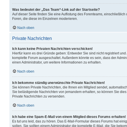
Was bedeutet der „Das Team“-Link auf der Startseite?
Auf dieser Seite finden Sie eine Auflistung des Forenteams, einschließlich
Foren, die diese im Einzelnen moderieren.
Nach oben
Private Nachrichten
Ich kann keine Privaten Nachrichten verschicken!
Hierfür kann es drei Gründe geben: Entweder Sie sind nicht registriert und
komplette Forum ausgeschaltet. Außerdem könnte es sein, dass der Adminis
einen Administrator, um weitere Informationen zu erhalten.
Nach oben
Ich bekomme ständig unerwünschte Private Nachrichten!
Sie können Private Nachrichten, die Ihnen ein Mitglied sendet, automatisc
Sie belästigende Nachrichten von jemandem erhalten, so können Sie dies 
Private Nachrichten zu versenden.
Nach oben
Ich habe eine Spam-E-Mail von einem Mitglied dieses Forums erhalten!
Es tut uns leid, das zu hören. Das E-Mail-Formular dieses Forums hat eini
sollen. Sie sollten einem Administrator die komplette E-Mail, die Sie beko