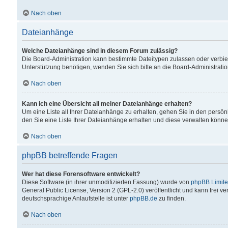
Nach oben
Dateianhänge
Welche Dateianhänge sind in diesem Forum zulässig?
Die Board-Administration kann bestimmte Dateitypen zulassen oder verbiet
Unterstützung benötigen, wenden Sie sich bitte an die Board-Administratio
Nach oben
Kann ich eine Übersicht all meiner Dateianhänge erhalten?
Um eine Liste all Ihrer Dateianhänge zu erhalten, gehen Sie in den persön
den Sie eine Liste Ihrer Dateianhänge erhalten und diese verwalten könne
Nach oben
phpBB betreffende Fragen
Wer hat diese Forensoftware entwickelt?
Diese Software (in ihrer unmodifizierten Fassung) wurde von
phpBB Limit
General Public License, Version 2 (GPL-2.0) veröffentlicht und kann frei v
deutschsprachige Anlaufstelle ist unter
phpBB.de
zu finden.
Nach oben