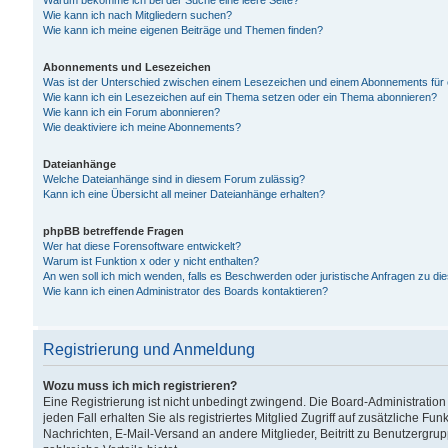
Warum bekomme ich bei der Suche eine leere Seite?
Wie kann ich nach Mitgliedern suchen?
Wie kann ich meine eigenen Beiträge und Themen finden?
Abonnements und Lesezeichen
Was ist der Unterschied zwischen einem Lesezeichen und einem Abonnements für
Wie kann ich ein Lesezeichen auf ein Thema setzen oder ein Thema abonnieren?
Wie kann ich ein Forum abonnieren?
Wie deaktiviere ich meine Abonnements?
Dateianhänge
Welche Dateianhänge sind in diesem Forum zulässig?
Kann ich eine Übersicht all meiner Dateianhänge erhalten?
phpBB betreffende Fragen
Wer hat diese Forensoftware entwickelt?
Warum ist Funktion x oder y nicht enthalten?
An wen soll ich mich wenden, falls es Beschwerden oder juristische Anfragen zu d
Wie kann ich einen Administrator des Boards kontaktieren?
Registrierung und Anmeldung
Wozu muss ich mich registrieren?
Eine Registrierung ist nicht unbedingt zwingend. Die Board-Administration
jeden Fall erhalten Sie als registriertes Mitglied Zugriff auf zusätzliche Fu
Nachrichten, E-Mail-Versand an andere Mitglieder, Beitritt zu Benutzergru