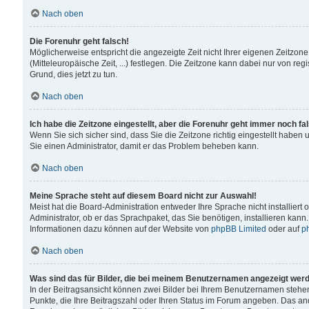
Nach oben
Die Forenuhr geht falsch!
Möglicherweise entspricht die angezeigte Zeit nicht Ihrer eigenen Zeitzone
(Mitteleuropäische Zeit, ...) festlegen. Die Zeitzone kann dabei nur von reg
Grund, dies jetzt zu tun.
Nach oben
Ich habe die Zeitzone eingestellt, aber die Forenuhr geht immer noch fa
Wenn Sie sich sicher sind, dass Sie die Zeitzone richtig eingestellt haben u
Sie einen Administrator, damit er das Problem beheben kann.
Nach oben
Meine Sprache steht auf diesem Board nicht zur Auswahl!
Meist hat die Board-Administration entweder Ihre Sprache nicht installiert
Administrator, ob er das Sprachpaket, das Sie benötigen, installieren kann
Informationen dazu können auf der Website von
phpBB Limited
oder auf
p
Nach oben
Was sind das für Bilder, die bei meinem Benutzernamen angezeigt wer
In der Beitragsansicht können zwei Bilder bei Ihrem Benutzernamen stehen. 
Punkte, die Ihre Beitragszahl oder Ihren Status im Forum angeben. Das ande