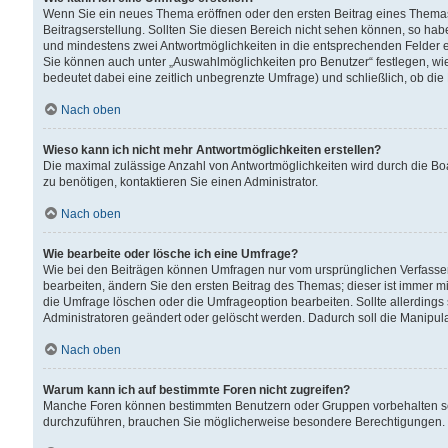
Wenn Sie ein neues Thema eröffnen oder den ersten Beitrag eines Themas b
Beitragserstellung. Sollten Sie diesen Bereich nicht sehen können, so habe
und mindestens zwei Antwortmöglichkeiten in die entsprechenden Felder ei
Sie können auch unter „Auswahlmöglichkeiten pro Benutzer“ festlegen, wie 
bedeutet dabei eine zeitlich unbegrenzte Umfrage) und schließlich, ob di
Nach oben
Wieso kann ich nicht mehr Antwortmöglichkeiten erstellen?
Die maximal zulässige Anzahl von Antwortmöglichkeiten wird durch die Bo
zu benötigen, kontaktieren Sie einen Administrator.
Nach oben
Wie bearbeite oder lösche ich eine Umfrage?
Wie bei den Beiträgen können Umfragen nur vom ursprünglichen Verfasser
bearbeiten, ändern Sie den ersten Beitrag des Themas; dieser ist immer
die Umfrage löschen oder die Umfrageoption bearbeiten. Sollte allerdin
Administratoren geändert oder gelöscht werden. Dadurch soll die Manipul
Nach oben
Warum kann ich auf bestimmte Foren nicht zugreifen?
Manche Foren können bestimmten Benutzern oder Gruppen vorbehalten sei
durchzuführen, brauchen Sie möglicherweise besondere Berechtigungen. 