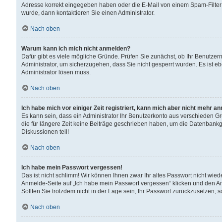
Adresse korrekt eingegeben haben oder die E-Mail von einem Spam-Filter b
wurde, dann kontaktieren Sie einen Administrator.
Nach oben
Warum kann ich mich nicht anmelden?
Dafür gibt es viele mögliche Gründe. Prüfen Sie zunächst, ob Ihr Benutzern
Administrator, um sicherzugehen, dass Sie nicht gesperrt wurden. Es ist eb
Administrator lösen muss.
Nach oben
Ich habe mich vor einiger Zeit registriert, kann mich aber nicht mehr a
Es kann sein, dass ein Administrator Ihr Benutzerkonto aus verschieden G
die für längere Zeit keine Beiträge geschrieben haben, um die Datenbankg
Diskussionen teil!
Nach oben
Ich habe mein Passwort vergessen!
Das ist nicht schlimm! Wir können Ihnen zwar Ihr altes Passwort nicht wie
Anmelde-Seite auf „Ich habe mein Passwort vergessen“ klicken und den An
Sollten Sie trotzdem nicht in der Lage sein, Ihr Passwort zurückzusetzen, 
Nach oben