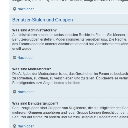
Möglichkeit, Themen-Symbole zu verwenden, hängt von Ihren Berechtigunge
Nach oben
Benutzer-Stufen und Gruppen
Was sind Administratoren?
Administratoren haben die umfassendsten Rechte im Forum. Sie können jede
Benutzergruppen erstellen, Moderationsrechte vergeben usw. Die Rechte, d
des Forums oder ein anderer Administrator erteilt hat. Administratoren 
erteilt wurde.
Nach oben
Was sind Moderatoren?
Die Aufgabe der Moderatoren ist es, das Geschehen im Forum zu beobacht
zu schließen, zu öffnen, zu verschieben und zu teilen. Üblicherweise verh
Beleidigendes bzw. Angreifendes schreiben.
Nach oben
Was sind Benutzergruppen?
Benutzergruppen sind Gruppen von Mitgliedern, die die Mitglieder des Board
mehreren Gruppen angehören und jeder Gruppe können Berechtigungen zuge
Benutzer auf einmal zu ändern und sie zum Beispiel zu Moderatoren eines
Nach oben