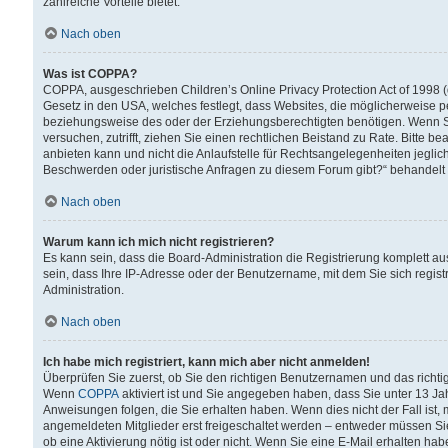
zahlreiche Vorteile bietet.
Nach oben
Was ist COPPA?
COPPA, ausgeschrieben Children’s Online Privacy Protection Act of 1998 (
Gesetz in den USA, welches festlegt, dass Websites, die möglicherweise 
beziehungsweise des oder der Erziehungsberechtigten benötigen. Wenn Sie s
versuchen, zutrifft, ziehen Sie einen rechtlichen Beistand zu Rate. Bitte
anbieten kann und nicht die Anlaufstelle für Rechtsangelegenheiten jegliche
Beschwerden oder juristische Anfragen zu diesem Forum gibt?“ behandelt
Nach oben
Warum kann ich mich nicht registrieren?
Es kann sein, dass die Board-Administration die Registrierung komplett 
sein, dass Ihre IP-Adresse oder der Benutzername, mit dem Sie sich regist
Administration.
Nach oben
Ich habe mich registriert, kann mich aber nicht anmelden!
Überprüfen Sie zuerst, ob Sie den richtigen Benutzernamen und das richt
Wenn
COPPA
aktiviert ist und Sie angegeben haben, dass Sie unter 13 Jah
Anweisungen folgen, die Sie erhalten haben. Wenn dies nicht der Fall ist, 
angemeldeten Mitglieder erst freigeschaltet werden – entweder müssen Sie d
ob eine Aktivierung nötig ist oder nicht. Wenn Sie eine E-Mail erhalten ha