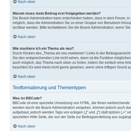
Nach oben
Warum muss mein Beitrag erst freigegeben werden?
Die Board-Administration kann entschieden haben, dass in dem Forum, in d
möglich, dass die Administration Sie zu einer Gruppe von Benutzern hinzuge
sichtbar werden. Bitte kontaktieren Sie die Board-Administration, wenn Si
Nach oben
Wie markiere ich ein Thema als neu?
Durch Klicken des „Thema als neu markieren“-Links in der Beitragsansic
Sie den entsprechenden Link nicht sehen, dann ist die Funktion möglicherwe
auch möglich, das Thema nach oben zu holen, indem Sie einfach eine Antwo
beachten! Es wird meist nicht gerne gesehen, wenn ohne triftigen Grund 
Nach oben
Textformatierung und Thementypen
Was ist BBCode?
BBCode ist eine spezielle Umsetzung von HTML, die Ihnen weitreichende 
werden durch die Board-Administration vergeben, können jedoch auch durc
aufgebaut, jedoch werden Tags von eckigen („[“ und „]“) statt spitzen („<
speziellen Hilfe-Seite, die von der Seite zur Beitragserstellung aus zugängli
Nach oben