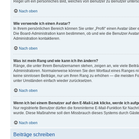
Regel um ein persönliches Bild, welches von Benutzer zu Benutzer untersch
Nach oben
Wie verwende ich einen Avatar?
In Ihrem persönlichen Bereich können Sie unter „Profil“ einen Avatar übe
Die Board-Administration kann bestimmen, ob und wie die Benutzer Avatar
Administration kontaktieren.
Nach oben
Was ist mein Rang und wie kann ich ihn ändern?
Ränge, die unter Ihrem Benutzernamen stehen, zeigen an, wie viele Beiträ
Administratoren. Normalerweise können Sie den Wortlaut eines Ranges nicht
keine sinnlosen Beiträge, nur um Ihren Rang zu erhöhen — die meisten For
unter Umständen einfach wieder zurücksetzen.
Nach oben
Wenn ich bei einem Benutzer auf den E-Mail-Link klicke, werde ich auf
Nur registrierte Benutzer dürfen die foreninterne E-Mail-Funktion für Nachr
wurde. Diese Maßnahme soll den Missbrauch dieses Systems durch Gäste
Nach oben
Beiträge schreiben