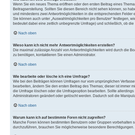
Wenn Sie ein neues Thema eröffnen oder den ersten Beitrag eines Themas b
Beitragserstellung. Sollten Sie diesen Bereich nicht sehen können, so habe
und mindestens zwei Antwortmöglichkeiten in die entsprechenden Felder ei
Sie können auch unter „Auswahlmöglichkeiten pro Benutzer“ festlegen, wie 
bedeutet dabei eine zeitlich unbegrenzte Umfrage) und schließlich, ob di
Nach oben
Wieso kann ich nicht mehr Antwortmöglichkeiten erstellen?
Die maximal zulässige Anzahl von Antwortmöglichkeiten wird durch die Bo
zu benötigen, kontaktieren Sie einen Administrator.
Nach oben
Wie bearbeite oder lösche ich eine Umfrage?
Wie bei den Beiträgen können Umfragen nur vom ursprünglichen Verfasser
bearbeiten, ändern Sie den ersten Beitrag des Themas; dieser ist immer
die Umfrage löschen oder die Umfrageoption bearbeiten. Sollte allerdin
Administratoren geändert oder gelöscht werden. Dadurch soll die Manipul
Nach oben
Warum kann ich auf bestimmte Foren nicht zugreifen?
Manche Foren können bestimmten Benutzern oder Gruppen vorbehalten sei
durchzuführen, brauchen Sie möglicherweise besondere Berechtigungen. 