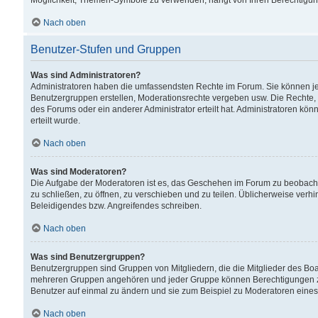
Möglichkeit, Themen-Symbole zu verwenden, hängt von Ihren Berechtigunge
Nach oben
Benutzer-Stufen und Gruppen
Was sind Administratoren?
Administratoren haben die umfassendsten Rechte im Forum. Sie können jede
Benutzergruppen erstellen, Moderationsrechte vergeben usw. Die Rechte, d
des Forums oder ein anderer Administrator erteilt hat. Administratoren 
erteilt wurde.
Nach oben
Was sind Moderatoren?
Die Aufgabe der Moderatoren ist es, das Geschehen im Forum zu beobacht
zu schließen, zu öffnen, zu verschieben und zu teilen. Üblicherweise verh
Beleidigendes bzw. Angreifendes schreiben.
Nach oben
Was sind Benutzergruppen?
Benutzergruppen sind Gruppen von Mitgliedern, die die Mitglieder des Board
mehreren Gruppen angehören und jeder Gruppe können Berechtigungen zuge
Benutzer auf einmal zu ändern und sie zum Beispiel zu Moderatoren eines
Nach oben