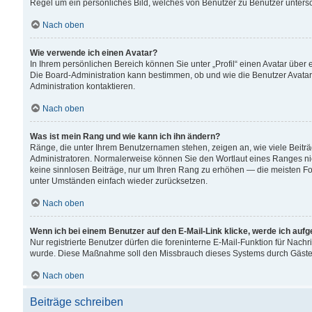
Regel um ein persönliches Bild, welches von Benutzer zu Benutzer untersch
Nach oben
Wie verwende ich einen Avatar?
In Ihrem persönlichen Bereich können Sie unter „Profil“ einen Avatar übe
Die Board-Administration kann bestimmen, ob und wie die Benutzer Avatar
Administration kontaktieren.
Nach oben
Was ist mein Rang und wie kann ich ihn ändern?
Ränge, die unter Ihrem Benutzernamen stehen, zeigen an, wie viele Beiträ
Administratoren. Normalerweise können Sie den Wortlaut eines Ranges nicht
keine sinnlosen Beiträge, nur um Ihren Rang zu erhöhen — die meisten For
unter Umständen einfach wieder zurücksetzen.
Nach oben
Wenn ich bei einem Benutzer auf den E-Mail-Link klicke, werde ich auf
Nur registrierte Benutzer dürfen die foreninterne E-Mail-Funktion für Nachr
wurde. Diese Maßnahme soll den Missbrauch dieses Systems durch Gäste
Nach oben
Beiträge schreiben