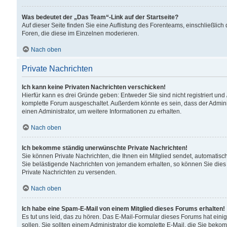
Was bedeutet der „Das Team“-Link auf der Startseite?
Auf dieser Seite finden Sie eine Auflistung des Forenteams, einschließlich
Foren, die diese im Einzelnen moderieren.
Nach oben
Private Nachrichten
Ich kann keine Privaten Nachrichten verschicken!
Hierfür kann es drei Gründe geben: Entweder Sie sind nicht registriert und
komplette Forum ausgeschaltet. Außerdem könnte es sein, dass der Adminis
einen Administrator, um weitere Informationen zu erhalten.
Nach oben
Ich bekomme ständig unerwünschte Private Nachrichten!
Sie können Private Nachrichten, die Ihnen ein Mitglied sendet, automatisc
Sie belästigende Nachrichten von jemandem erhalten, so können Sie dies 
Private Nachrichten zu versenden.
Nach oben
Ich habe eine Spam-E-Mail von einem Mitglied dieses Forums erhalten!
Es tut uns leid, das zu hören. Das E-Mail-Formular dieses Forums hat eini
sollen. Sie sollten einem Administrator die komplette E-Mail, die Sie beko