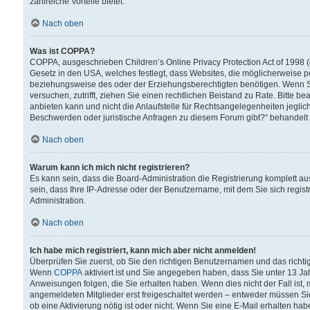
zahlreiche Vorteile bietet.
Nach oben
Was ist COPPA?
COPPA, ausgeschrieben Children’s Online Privacy Protection Act of 1998 (
Gesetz in den USA, welches festlegt, dass Websites, die möglicherweise 
beziehungsweise des oder der Erziehungsberechtigten benötigen. Wenn Sie s
versuchen, zutrifft, ziehen Sie einen rechtlichen Beistand zu Rate. Bitte
anbieten kann und nicht die Anlaufstelle für Rechtsangelegenheiten jegliche
Beschwerden oder juristische Anfragen zu diesem Forum gibt?“ behandelt
Nach oben
Warum kann ich mich nicht registrieren?
Es kann sein, dass die Board-Administration die Registrierung komplett 
sein, dass Ihre IP-Adresse oder der Benutzername, mit dem Sie sich regist
Administration.
Nach oben
Ich habe mich registriert, kann mich aber nicht anmelden!
Überprüfen Sie zuerst, ob Sie den richtigen Benutzernamen und das richt
Wenn
COPPA
aktiviert ist und Sie angegeben haben, dass Sie unter 13 Jah
Anweisungen folgen, die Sie erhalten haben. Wenn dies nicht der Fall ist, 
angemeldeten Mitglieder erst freigeschaltet werden – entweder müssen Sie d
ob eine Aktivierung nötig ist oder nicht. Wenn Sie eine E-Mail erhalten ha