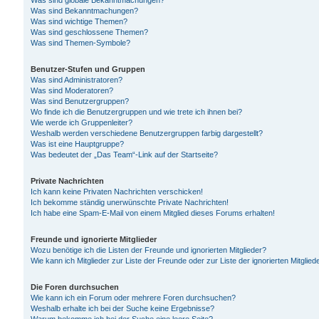
Was sind globale Bekanntmachungen?
Was sind Bekanntmachungen?
Was sind wichtige Themen?
Was sind geschlossene Themen?
Was sind Themen-Symbole?
Benutzer-Stufen und Gruppen
Was sind Administratoren?
Was sind Moderatoren?
Was sind Benutzergruppen?
Wo finde ich die Benutzergruppen und wie trete ich ihnen bei?
Wie werde ich Gruppenleiter?
Weshalb werden verschiedene Benutzergruppen farbig dargestellt?
Was ist eine Hauptgruppe?
Was bedeutet der „Das Team“-Link auf der Startseite?
Private Nachrichten
Ich kann keine Privaten Nachrichten verschicken!
Ich bekomme ständig unerwünschte Private Nachrichten!
Ich habe eine Spam-E-Mail von einem Mitglied dieses Forums erhalten!
Freunde und ignorierte Mitglieder
Wozu benötige ich die Listen der Freunde und ignorierten Mitglieder?
Wie kann ich Mitglieder zur Liste der Freunde oder zur Liste der ignorierten Mitgli
Die Foren durchsuchen
Wie kann ich ein Forum oder mehrere Foren durchsuchen?
Weshalb erhalte ich bei der Suche keine Ergebnisse?