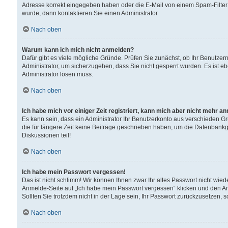
Adresse korrekt eingegeben haben oder die E-Mail von einem Spam-Filter b
wurde, dann kontaktieren Sie einen Administrator.
Nach oben
Warum kann ich mich nicht anmelden?
Dafür gibt es viele mögliche Gründe. Prüfen Sie zunächst, ob Ihr Benutzern
Administrator, um sicherzugehen, dass Sie nicht gesperrt wurden. Es ist eb
Administrator lösen muss.
Nach oben
Ich habe mich vor einiger Zeit registriert, kann mich aber nicht mehr a
Es kann sein, dass ein Administrator Ihr Benutzerkonto aus verschieden G
die für längere Zeit keine Beiträge geschrieben haben, um die Datenbankg
Diskussionen teil!
Nach oben
Ich habe mein Passwort vergessen!
Das ist nicht schlimm! Wir können Ihnen zwar Ihr altes Passwort nicht wie
Anmelde-Seite auf „Ich habe mein Passwort vergessen“ klicken und den An
Sollten Sie trotzdem nicht in der Lage sein, Ihr Passwort zurückzusetzen, 
Nach oben