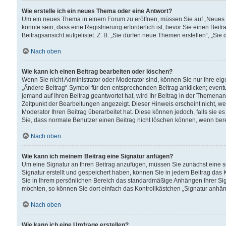
Wie erstelle ich ein neues Thema oder eine Antwort?
Um ein neues Thema in einem Forum zu eröffnen, müssen Sie auf „Neues Th
könnte sein, dass eine Registrierung erforderlich ist, bevor Sie einen Be
Beitragsansicht aufgelistet. Z. B. „Sie dürfen neue Themen erstellen“, „Sie
Nach oben
Wie kann ich einen Beitrag bearbeiten oder löschen?
Wenn Sie nicht Administrator oder Moderator sind, können Sie nur Ihre ei
„Ändere Beitrag“-Symbol für den entsprechenden Beitrag anklicken; eventue
jemand auf Ihren Beitrag geantwortet hat, wird Ihr Beitrag in der Themenan
Zeitpunkt der Bearbeitungen angezeigt. Dieser Hinweis erscheint nicht, w
Moderator Ihren Beitrag überarbeitet hat. Diese können jedoch, falls sie es 
Sie, dass normale Benutzer einen Beitrag nicht löschen können, wenn bere
Nach oben
Wie kann ich meinem Beitrag eine Signatur anfügen?
Um eine Signatur an Ihren Beitrag anzufügen, müssen Sie zunächst eine s
Signatur erstellt und gespeichert haben, können Sie in jedem Beitrag das
Sie in Ihrem persönlichen Bereich das standardmäßige Anhängen Ihrer Sig
möchten, so können Sie dort einfach das Kontrollkästchen „Signatur anhän
Nach oben
Wie kann ich eine Umfrage erstellen?