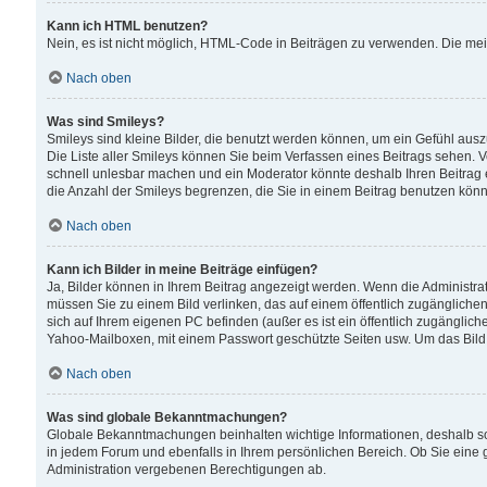
Kann ich HTML benutzen?
Nein, es ist nicht möglich, HTML-Code in Beiträgen zu verwenden. Die me
Nach oben
Was sind Smileys?
Smileys sind kleine Bilder, die benutzt werden können, um ein Gefühl auszud
Die Liste aller Smileys können Sie beim Verfassen eines Beitrags sehen. V
schnell unlesbar machen und ein Moderator könnte deshalb Ihren Beitrag 
die Anzahl der Smileys begrenzen, die Sie in einem Beitrag benutzen kön
Nach oben
Kann ich Bilder in meine Beiträge einfügen?
Ja, Bilder können in Ihrem Beitrag angezeigt werden. Wenn die Administra
müssen Sie zu einem Bild verlinken, das auf einem öffentlich zugänglichen S
sich auf Ihrem eigenen PC befinden (außer es ist ein öffentlich zugänglich
Yahoo-Mailboxen, mit einem Passwort geschützte Seiten usw. Um das Bild
Nach oben
Was sind globale Bekanntmachungen?
Globale Bekanntmachungen beinhalten wichtige Informationen, deshalb s
in jedem Forum und ebenfalls in Ihrem persönlichen Bereich. Ob Sie eine
Administration vergebenen Berechtigungen ab.