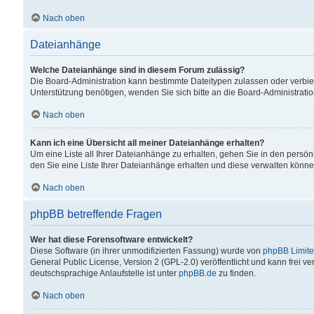
Nach oben
Dateianhänge
Welche Dateianhänge sind in diesem Forum zulässig?
Die Board-Administration kann bestimmte Dateitypen zulassen oder verbiet
Unterstützung benötigen, wenden Sie sich bitte an die Board-Administratio
Nach oben
Kann ich eine Übersicht all meiner Dateianhänge erhalten?
Um eine Liste all Ihrer Dateianhänge zu erhalten, gehen Sie in den persön
den Sie eine Liste Ihrer Dateianhänge erhalten und diese verwalten könne
Nach oben
phpBB betreffende Fragen
Wer hat diese Forensoftware entwickelt?
Diese Software (in ihrer unmodifizierten Fassung) wurde von
phpBB Limit
General Public License, Version 2 (GPL-2.0) veröffentlicht und kann frei v
deutschsprachige Anlaufstelle ist unter
phpBB.de
zu finden.
Nach oben