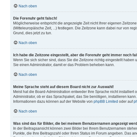
Nach oben
Die Forenuhr geht falsch!
Möglicherweise entspricht die angezeigte Zeit nicht Ihrer eigenen Zeitzone
(Mitteleuropäische Zeit, ...) festlegen. Die Zeitzone kann dabei nur von reg
Grund, dies jetzt zu tun.
Nach oben
Ich habe die Zeitzone eingestellt, aber die Forenuhr geht immer noch fa
Wenn Sie sich sicher sind, dass Sie die Zeitzone richtig eingestellt haben u
Sie einen Administrator, damit er das Problem beheben kann.
Nach oben
Meine Sprache steht auf diesem Board nicht zur Auswahl!
Meist hat die Board-Administration entweder Ihre Sprache nicht installiert
Administrator, ob er das Sprachpaket, das Sie benötigen, installieren kann
Informationen dazu können auf der Website von
phpBB Limited
oder auf
p
Nach oben
Was sind das für Bilder, die bei meinem Benutzernamen angezeigt wer
In der Beitragsansicht können zwei Bilder bei Ihrem Benutzernamen stehen. 
Punkte, die Ihre Beitragszahl oder Ihren Status im Forum angeben. Das ande