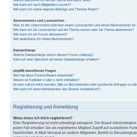
Warum bekomme ich bei der Suche eine leere Seite?
Wie kann ich nach Mitgliedern suchen?
Wie kann ich meine eigenen Beiträge und Themen finden?
Abonnements und Lesezeichen
Was ist der Unterschied zwischen einem Lesezeichen und einem Abonnements für
Wie kann ich ein Lesezeichen auf ein Thema setzen oder ein Thema abonnieren?
Wie kann ich ein Forum abonnieren?
Wie deaktiviere ich meine Abonnements?
Dateianhänge
Welche Dateianhänge sind in diesem Forum zulässig?
Kann ich eine Übersicht all meiner Dateianhänge erhalten?
phpBB betreffende Fragen
Wer hat diese Forensoftware entwickelt?
Warum ist Funktion x oder y nicht enthalten?
An wen soll ich mich wenden, falls es Beschwerden oder juristische Anfragen zu d
Wie kann ich einen Administrator des Boards kontaktieren?
Registrierung und Anmeldung
Wozu muss ich mich registrieren?
Eine Registrierung ist nicht unbedingt zwingend. Die Board-Administration
jeden Fall erhalten Sie als registriertes Mitglied Zugriff auf zusätzliche Fu
Nachrichten, E-Mail-Versand an andere Mitglieder, Beitritt zu Benutzergru