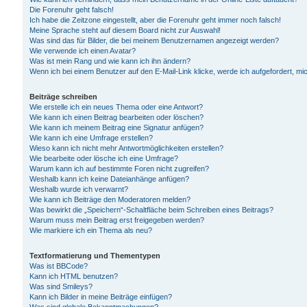
Die Forenuhr geht falsch!
Ich habe die Zeitzone eingestellt, aber die Forenuhr geht immer noch falsch!
Meine Sprache steht auf diesem Board nicht zur Auswahl!
Was sind das für Bilder, die bei meinem Benutzernamen angezeigt werden?
Wie verwende ich einen Avatar?
Was ist mein Rang und wie kann ich ihn ändern?
Wenn ich bei einem Benutzer auf den E-Mail-Link klicke, werde ich aufgefordert, m
Beiträge schreiben
Wie erstelle ich ein neues Thema oder eine Antwort?
Wie kann ich einen Beitrag bearbeiten oder löschen?
Wie kann ich meinem Beitrag eine Signatur anfügen?
Wie kann ich eine Umfrage erstellen?
Wieso kann ich nicht mehr Antwortmöglichkeiten erstellen?
Wie bearbeite oder lösche ich eine Umfrage?
Warum kann ich auf bestimmte Foren nicht zugreifen?
Weshalb kann ich keine Dateianhänge anfügen?
Weshalb wurde ich verwarnt?
Wie kann ich Beiträge den Moderatoren melden?
Was bewirkt die „Speichern“-Schaltfläche beim Schreiben eines Beitrags?
Warum muss mein Beitrag erst freigegeben werden?
Wie markiere ich ein Thema als neu?
Textformatierung und Thementypen
Was ist BBCode?
Kann ich HTML benutzen?
Was sind Smileys?
Kann ich Bilder in meine Beiträge einfügen?