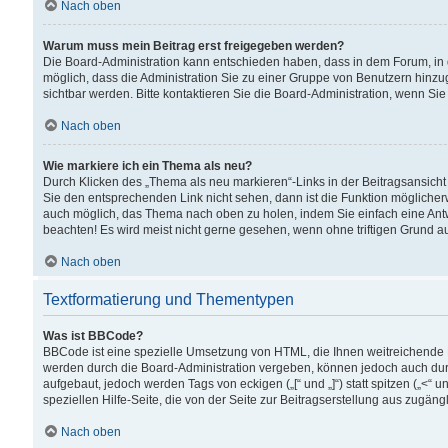
Nach oben
Warum muss mein Beitrag erst freigegeben werden?
Die Board-Administration kann entschieden haben, dass in dem Forum, in d
möglich, dass die Administration Sie zu einer Gruppe von Benutzern hinzuge
sichtbar werden. Bitte kontaktieren Sie die Board-Administration, wenn Si
Nach oben
Wie markiere ich ein Thema als neu?
Durch Klicken des „Thema als neu markieren“-Links in der Beitragsansic
Sie den entsprechenden Link nicht sehen, dann ist die Funktion möglicherwe
auch möglich, das Thema nach oben zu holen, indem Sie einfach eine Antwo
beachten! Es wird meist nicht gerne gesehen, wenn ohne triftigen Grund 
Nach oben
Textformatierung und Thementypen
Was ist BBCode?
BBCode ist eine spezielle Umsetzung von HTML, die Ihnen weitreichende 
werden durch die Board-Administration vergeben, können jedoch auch durc
aufgebaut, jedoch werden Tags von eckigen („[“ und „]“) statt spitzen („<
speziellen Hilfe-Seite, die von der Seite zur Beitragserstellung aus zugängli
Nach oben