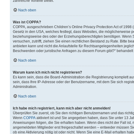
zahlreiche Vorteile bietet.
Nach oben
Was ist COPPA?
COPPA, ausgeschrieben Children’s Online Privacy Protection Act of 1998 (
Gesetz in den USA, welches festlegt, dass Websites, die möglicherweise 
beziehungsweise des oder der Erziehungsberechtigten benötigen. Wenn Sie s
versuchen, zutrifft, ziehen Sie einen rechtlichen Beistand zu Rate. Bitte
anbieten kann und nicht die Anlaufstelle für Rechtsangelegenheiten jegliche
Beschwerden oder juristische Anfragen zu diesem Forum gibt?“ behandelt
Nach oben
Warum kann ich mich nicht registrieren?
Es kann sein, dass die Board-Administration die Registrierung komplett 
sein, dass Ihre IP-Adresse oder der Benutzername, mit dem Sie sich regist
Administration.
Nach oben
Ich habe mich registriert, kann mich aber nicht anmelden!
Überprüfen Sie zuerst, ob Sie den richtigen Benutzernamen und das richt
Wenn
COPPA
aktiviert ist und Sie angegeben haben, dass Sie unter 13 Jah
Anweisungen folgen, die Sie erhalten haben. Wenn dies nicht der Fall ist, 
angemeldeten Mitglieder erst freigeschaltet werden – entweder müssen Sie d
ob eine Aktivierung nötig ist oder nicht. Wenn Sie eine E-Mail erhalten ha