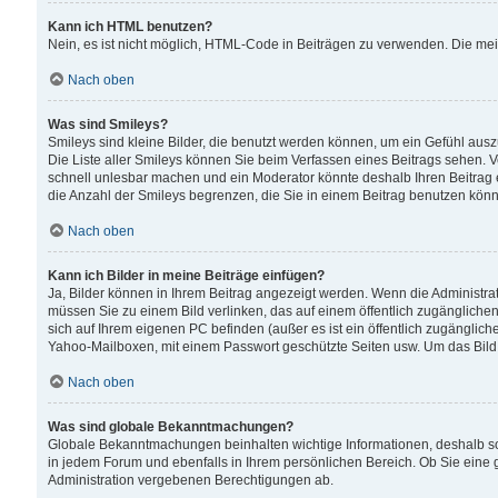
Kann ich HTML benutzen?
Nein, es ist nicht möglich, HTML-Code in Beiträgen zu verwenden. Die me
Nach oben
Was sind Smileys?
Smileys sind kleine Bilder, die benutzt werden können, um ein Gefühl auszud
Die Liste aller Smileys können Sie beim Verfassen eines Beitrags sehen. V
schnell unlesbar machen und ein Moderator könnte deshalb Ihren Beitrag 
die Anzahl der Smileys begrenzen, die Sie in einem Beitrag benutzen kön
Nach oben
Kann ich Bilder in meine Beiträge einfügen?
Ja, Bilder können in Ihrem Beitrag angezeigt werden. Wenn die Administra
müssen Sie zu einem Bild verlinken, das auf einem öffentlich zugänglichen S
sich auf Ihrem eigenen PC befinden (außer es ist ein öffentlich zugänglich
Yahoo-Mailboxen, mit einem Passwort geschützte Seiten usw. Um das Bild
Nach oben
Was sind globale Bekanntmachungen?
Globale Bekanntmachungen beinhalten wichtige Informationen, deshalb s
in jedem Forum und ebenfalls in Ihrem persönlichen Bereich. Ob Sie eine
Administration vergebenen Berechtigungen ab.