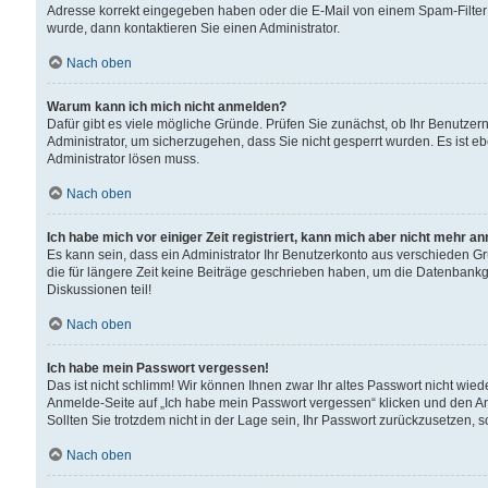
Adresse korrekt eingegeben haben oder die E-Mail von einem Spam-Filter b
wurde, dann kontaktieren Sie einen Administrator.
Nach oben
Warum kann ich mich nicht anmelden?
Dafür gibt es viele mögliche Gründe. Prüfen Sie zunächst, ob Ihr Benutzern
Administrator, um sicherzugehen, dass Sie nicht gesperrt wurden. Es ist eb
Administrator lösen muss.
Nach oben
Ich habe mich vor einiger Zeit registriert, kann mich aber nicht mehr a
Es kann sein, dass ein Administrator Ihr Benutzerkonto aus verschieden G
die für längere Zeit keine Beiträge geschrieben haben, um die Datenbankg
Diskussionen teil!
Nach oben
Ich habe mein Passwort vergessen!
Das ist nicht schlimm! Wir können Ihnen zwar Ihr altes Passwort nicht wie
Anmelde-Seite auf „Ich habe mein Passwort vergessen“ klicken und den An
Sollten Sie trotzdem nicht in der Lage sein, Ihr Passwort zurückzusetzen, 
Nach oben