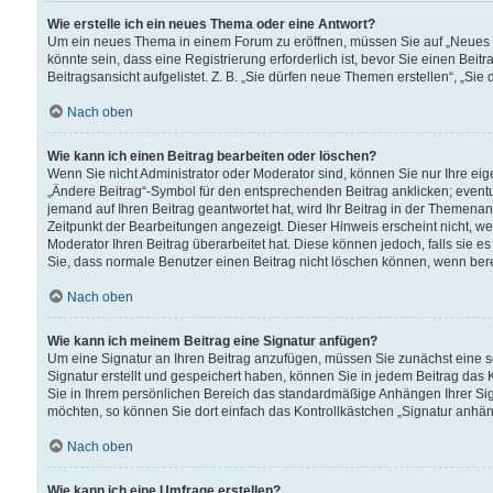
Wie erstelle ich ein neues Thema oder eine Antwort?
Um ein neues Thema in einem Forum zu eröffnen, müssen Sie auf „Neues Th
könnte sein, dass eine Registrierung erforderlich ist, bevor Sie einen Be
Beitragsansicht aufgelistet. Z. B. „Sie dürfen neue Themen erstellen“, „Sie
Nach oben
Wie kann ich einen Beitrag bearbeiten oder löschen?
Wenn Sie nicht Administrator oder Moderator sind, können Sie nur Ihre ei
„Ändere Beitrag“-Symbol für den entsprechenden Beitrag anklicken; eventue
jemand auf Ihren Beitrag geantwortet hat, wird Ihr Beitrag in der Themenan
Zeitpunkt der Bearbeitungen angezeigt. Dieser Hinweis erscheint nicht, w
Moderator Ihren Beitrag überarbeitet hat. Diese können jedoch, falls sie es 
Sie, dass normale Benutzer einen Beitrag nicht löschen können, wenn bere
Nach oben
Wie kann ich meinem Beitrag eine Signatur anfügen?
Um eine Signatur an Ihren Beitrag anzufügen, müssen Sie zunächst eine s
Signatur erstellt und gespeichert haben, können Sie in jedem Beitrag das
Sie in Ihrem persönlichen Bereich das standardmäßige Anhängen Ihrer Sig
möchten, so können Sie dort einfach das Kontrollkästchen „Signatur anhän
Nach oben
Wie kann ich eine Umfrage erstellen?