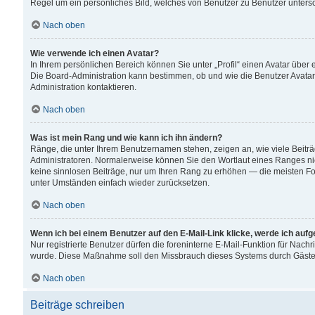
Regel um ein persönliches Bild, welches von Benutzer zu Benutzer untersch
Nach oben
Wie verwende ich einen Avatar?
In Ihrem persönlichen Bereich können Sie unter „Profil“ einen Avatar übe
Die Board-Administration kann bestimmen, ob und wie die Benutzer Avatar
Administration kontaktieren.
Nach oben
Was ist mein Rang und wie kann ich ihn ändern?
Ränge, die unter Ihrem Benutzernamen stehen, zeigen an, wie viele Beiträ
Administratoren. Normalerweise können Sie den Wortlaut eines Ranges nicht
keine sinnlosen Beiträge, nur um Ihren Rang zu erhöhen — die meisten For
unter Umständen einfach wieder zurücksetzen.
Nach oben
Wenn ich bei einem Benutzer auf den E-Mail-Link klicke, werde ich auf
Nur registrierte Benutzer dürfen die foreninterne E-Mail-Funktion für Nachr
wurde. Diese Maßnahme soll den Missbrauch dieses Systems durch Gäste
Nach oben
Beiträge schreiben