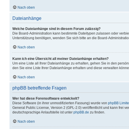
Nach oben
Dateianhänge
Welche Dateianhänge sind in diesem Forum zulässig?
Die Board-Administration kann bestimmte Dateitypen zulassen oder verbiet
Unterstützung benötigen, wenden Sie sich bitte an die Board-Administratio
Nach oben
Kann ich eine Übersicht all meiner Dateianhänge erhalten?
Um eine Liste all Ihrer Dateianhänge zu erhalten, gehen Sie in den persön
den Sie eine Liste Ihrer Dateianhänge erhalten und diese verwalten könne
Nach oben
phpBB betreffende Fragen
Wer hat diese Forensoftware entwickelt?
Diese Software (in ihrer unmodifizierten Fassung) wurde von
phpBB Limit
General Public License, Version 2 (GPL-2.0) veröffentlicht und kann frei v
deutschsprachige Anlaufstelle ist unter
phpBB.de
zu finden.
Nach oben