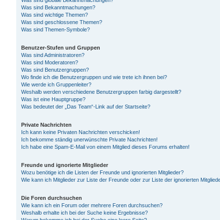
Was sind globale Bekanntmachungen?
Was sind Bekanntmachungen?
Was sind wichtige Themen?
Was sind geschlossene Themen?
Was sind Themen-Symbole?
Benutzer-Stufen und Gruppen
Was sind Administratoren?
Was sind Moderatoren?
Was sind Benutzergruppen?
Wo finde ich die Benutzergruppen und wie trete ich ihnen bei?
Wie werde ich Gruppenleiter?
Weshalb werden verschiedene Benutzergruppen farbig dargestellt?
Was ist eine Hauptgruppe?
Was bedeutet der „Das Team“-Link auf der Startseite?
Private Nachrichten
Ich kann keine Privaten Nachrichten verschicken!
Ich bekomme ständig unerwünschte Private Nachrichten!
Ich habe eine Spam-E-Mail von einem Mitglied dieses Forums erhalten!
Freunde und ignorierte Mitglieder
Wozu benötige ich die Listen der Freunde und ignorierten Mitglieder?
Wie kann ich Mitglieder zur Liste der Freunde oder zur Liste der ignorierten Mitgli
Die Foren durchsuchen
Wie kann ich ein Forum oder mehrere Foren durchsuchen?
Weshalb erhalte ich bei der Suche keine Ergebnisse?