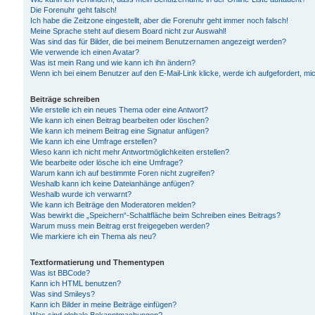
Die Forenuhr geht falsch!
Ich habe die Zeitzone eingestellt, aber die Forenuhr geht immer noch falsch!
Meine Sprache steht auf diesem Board nicht zur Auswahl!
Was sind das für Bilder, die bei meinem Benutzernamen angezeigt werden?
Wie verwende ich einen Avatar?
Was ist mein Rang und wie kann ich ihn ändern?
Wenn ich bei einem Benutzer auf den E-Mail-Link klicke, werde ich aufgefordert, m
Beiträge schreiben
Wie erstelle ich ein neues Thema oder eine Antwort?
Wie kann ich einen Beitrag bearbeiten oder löschen?
Wie kann ich meinem Beitrag eine Signatur anfügen?
Wie kann ich eine Umfrage erstellen?
Wieso kann ich nicht mehr Antwortmöglichkeiten erstellen?
Wie bearbeite oder lösche ich eine Umfrage?
Warum kann ich auf bestimmte Foren nicht zugreifen?
Weshalb kann ich keine Dateianhänge anfügen?
Weshalb wurde ich verwarnt?
Wie kann ich Beiträge den Moderatoren melden?
Was bewirkt die „Speichern“-Schaltfläche beim Schreiben eines Beitrags?
Warum muss mein Beitrag erst freigegeben werden?
Wie markiere ich ein Thema als neu?
Textformatierung und Thementypen
Was ist BBCode?
Kann ich HTML benutzen?
Was sind Smileys?
Kann ich Bilder in meine Beiträge einfügen?