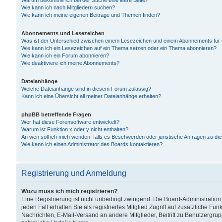
Warum bekomme ich bei der Suche eine leere Seite?
Wie kann ich nach Mitgliedern suchen?
Wie kann ich meine eigenen Beiträge und Themen finden?
Abonnements und Lesezeichen
Was ist der Unterschied zwischen einem Lesezeichen und einem Abonnements für
Wie kann ich ein Lesezeichen auf ein Thema setzen oder ein Thema abonnieren?
Wie kann ich ein Forum abonnieren?
Wie deaktiviere ich meine Abonnements?
Dateianhänge
Welche Dateianhänge sind in diesem Forum zulässig?
Kann ich eine Übersicht all meiner Dateianhänge erhalten?
phpBB betreffende Fragen
Wer hat diese Forensoftware entwickelt?
Warum ist Funktion x oder y nicht enthalten?
An wen soll ich mich wenden, falls es Beschwerden oder juristische Anfragen zu d
Wie kann ich einen Administrator des Boards kontaktieren?
Registrierung und Anmeldung
Wozu muss ich mich registrieren?
Eine Registrierung ist nicht unbedingt zwingend. Die Board-Administration
jeden Fall erhalten Sie als registriertes Mitglied Zugriff auf zusätzliche Fu
Nachrichten, E-Mail-Versand an andere Mitglieder, Beitritt zu Benutzergru