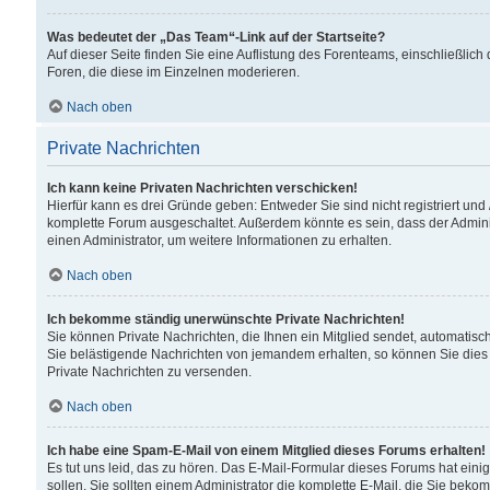
Was bedeutet der „Das Team“-Link auf der Startseite?
Auf dieser Seite finden Sie eine Auflistung des Forenteams, einschließlich
Foren, die diese im Einzelnen moderieren.
Nach oben
Private Nachrichten
Ich kann keine Privaten Nachrichten verschicken!
Hierfür kann es drei Gründe geben: Entweder Sie sind nicht registriert und
komplette Forum ausgeschaltet. Außerdem könnte es sein, dass der Adminis
einen Administrator, um weitere Informationen zu erhalten.
Nach oben
Ich bekomme ständig unerwünschte Private Nachrichten!
Sie können Private Nachrichten, die Ihnen ein Mitglied sendet, automatisc
Sie belästigende Nachrichten von jemandem erhalten, so können Sie dies 
Private Nachrichten zu versenden.
Nach oben
Ich habe eine Spam-E-Mail von einem Mitglied dieses Forums erhalten!
Es tut uns leid, das zu hören. Das E-Mail-Formular dieses Forums hat eini
sollen. Sie sollten einem Administrator die komplette E-Mail, die Sie beko