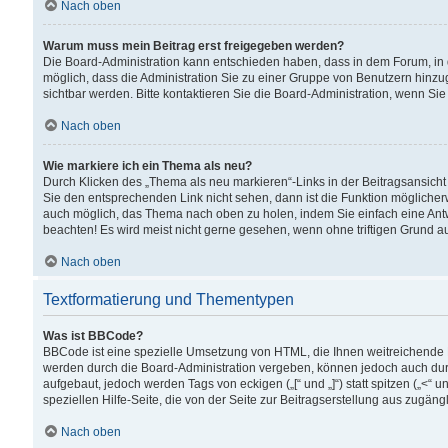
Nach oben
Warum muss mein Beitrag erst freigegeben werden?
Die Board-Administration kann entschieden haben, dass in dem Forum, in d
möglich, dass die Administration Sie zu einer Gruppe von Benutzern hinzuge
sichtbar werden. Bitte kontaktieren Sie die Board-Administration, wenn Si
Nach oben
Wie markiere ich ein Thema als neu?
Durch Klicken des „Thema als neu markieren“-Links in der Beitragsansic
Sie den entsprechenden Link nicht sehen, dann ist die Funktion möglicherwe
auch möglich, das Thema nach oben zu holen, indem Sie einfach eine Antwo
beachten! Es wird meist nicht gerne gesehen, wenn ohne triftigen Grund 
Nach oben
Textformatierung und Thementypen
Was ist BBCode?
BBCode ist eine spezielle Umsetzung von HTML, die Ihnen weitreichende 
werden durch die Board-Administration vergeben, können jedoch auch durc
aufgebaut, jedoch werden Tags von eckigen („[“ und „]“) statt spitzen („<
speziellen Hilfe-Seite, die von der Seite zur Beitragserstellung aus zugängli
Nach oben