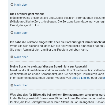
Nach oben
Die Forenuhr geht falsch!
Möglicherweise entspricht die angezeigte Zeit nicht Ihrer eigenen Zeitzone
(Mitteleuropäische Zeit, ...) festlegen. Die Zeitzone kann dabei nur von reg
Grund, dies jetzt zu tun.
Nach oben
Ich habe die Zeitzone eingestellt, aber die Forenuhr geht immer noch fa
Wenn Sie sich sicher sind, dass Sie die Zeitzone richtig eingestellt haben u
Sie einen Administrator, damit er das Problem beheben kann.
Nach oben
Meine Sprache steht auf diesem Board nicht zur Auswahl!
Meist hat die Board-Administration entweder Ihre Sprache nicht installiert
Administrator, ob er das Sprachpaket, das Sie benötigen, installieren kann
Informationen dazu können auf der Website von
phpBB Limited
oder auf
p
Nach oben
Was sind das für Bilder, die bei meinem Benutzernamen angezeigt wer
In der Beitragsansicht können zwei Bilder bei Ihrem Benutzernamen stehen. 
Punkte, die Ihre Beitragszahl oder Ihren Status im Forum angeben. Das ande