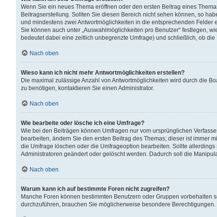
Wenn Sie ein neues Thema eröffnen oder den ersten Beitrag eines Themas b
Beitragserstellung. Sollten Sie diesen Bereich nicht sehen können, so habe
und mindestens zwei Antwortmöglichkeiten in die entsprechenden Felder ei
Sie können auch unter „Auswahlmöglichkeiten pro Benutzer“ festlegen, wie 
bedeutet dabei eine zeitlich unbegrenzte Umfrage) und schließlich, ob di
Nach oben
Wieso kann ich nicht mehr Antwortmöglichkeiten erstellen?
Die maximal zulässige Anzahl von Antwortmöglichkeiten wird durch die Bo
zu benötigen, kontaktieren Sie einen Administrator.
Nach oben
Wie bearbeite oder lösche ich eine Umfrage?
Wie bei den Beiträgen können Umfragen nur vom ursprünglichen Verfasser
bearbeiten, ändern Sie den ersten Beitrag des Themas; dieser ist immer
die Umfrage löschen oder die Umfrageoption bearbeiten. Sollte allerdin
Administratoren geändert oder gelöscht werden. Dadurch soll die Manipul
Nach oben
Warum kann ich auf bestimmte Foren nicht zugreifen?
Manche Foren können bestimmten Benutzern oder Gruppen vorbehalten sei
durchzuführen, brauchen Sie möglicherweise besondere Berechtigungen. 