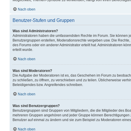
Möglichkeit, Themen-Symbole zu verwenden, hängt von Ihren Berechtigunge
Nach oben
Benutzer-Stufen und Gruppen
Was sind Administratoren?
Administratoren haben die umfassendsten Rechte im Forum. Sie können jede
Benutzergruppen erstellen, Moderationsrechte vergeben usw. Die Rechte, d
des Forums oder ein anderer Administrator erteilt hat. Administratoren 
erteilt wurde.
Nach oben
Was sind Moderatoren?
Die Aufgabe der Moderatoren ist es, das Geschehen im Forum zu beobacht
zu schließen, zu öffnen, zu verschieben und zu teilen. Üblicherweise verh
Beleidigendes bzw. Angreifendes schreiben.
Nach oben
Was sind Benutzergruppen?
Benutzergruppen sind Gruppen von Mitgliedern, die die Mitglieder des Board
mehreren Gruppen angehören und jeder Gruppe können Berechtigungen zuge
Benutzer auf einmal zu ändern und sie zum Beispiel zu Moderatoren eines
Nach oben