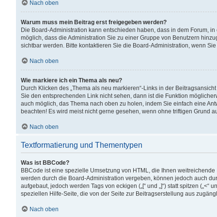
Nach oben
Warum muss mein Beitrag erst freigegeben werden?
Die Board-Administration kann entschieden haben, dass in dem Forum, in d
möglich, dass die Administration Sie zu einer Gruppe von Benutzern hinzuge
sichtbar werden. Bitte kontaktieren Sie die Board-Administration, wenn Si
Nach oben
Wie markiere ich ein Thema als neu?
Durch Klicken des „Thema als neu markieren“-Links in der Beitragsansic
Sie den entsprechenden Link nicht sehen, dann ist die Funktion möglicherwe
auch möglich, das Thema nach oben zu holen, indem Sie einfach eine Antwo
beachten! Es wird meist nicht gerne gesehen, wenn ohne triftigen Grund 
Nach oben
Textformatierung und Thementypen
Was ist BBCode?
BBCode ist eine spezielle Umsetzung von HTML, die Ihnen weitreichende 
werden durch die Board-Administration vergeben, können jedoch auch durc
aufgebaut, jedoch werden Tags von eckigen („[“ und „]“) statt spitzen („<
speziellen Hilfe-Seite, die von der Seite zur Beitragserstellung aus zugängli
Nach oben