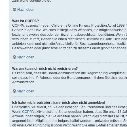
zahlreiche Vorteile bietet.
Nach oben
Was ist COPPA?
COPPA, ausgeschrieben Children’s Online Privacy Protection Act of 1998 (
Gesetz in den USA, welches festlegt, dass Websites, die möglicherweise 
beziehungsweise des oder der Erziehungsberechtigten benötigen. Wenn Sie s
versuchen, zutrifft, ziehen Sie einen rechtlichen Beistand zu Rate. Bitte
anbieten kann und nicht die Anlaufstelle für Rechtsangelegenheiten jegliche
Beschwerden oder juristische Anfragen zu diesem Forum gibt?“ behandelt
Nach oben
Warum kann ich mich nicht registrieren?
Es kann sein, dass die Board-Administration die Registrierung komplett 
sein, dass Ihre IP-Adresse oder der Benutzername, mit dem Sie sich regist
Administration.
Nach oben
Ich habe mich registriert, kann mich aber nicht anmelden!
Überprüfen Sie zuerst, ob Sie den richtigen Benutzernamen und das richt
Wenn
COPPA
aktiviert ist und Sie angegeben haben, dass Sie unter 13 Jah
Anweisungen folgen, die Sie erhalten haben. Wenn dies nicht der Fall ist, 
angemeldeten Mitglieder erst freigeschaltet werden – entweder müssen Sie d
ob eine Aktivierung nötig ist oder nicht. Wenn Sie eine E-Mail erhalten ha