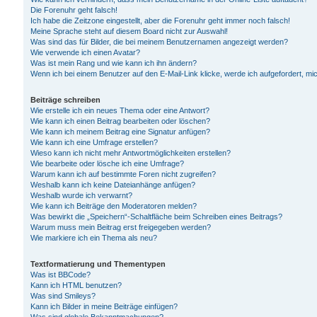
Die Forenuhr geht falsch!
Ich habe die Zeitzone eingestellt, aber die Forenuhr geht immer noch falsch!
Meine Sprache steht auf diesem Board nicht zur Auswahl!
Was sind das für Bilder, die bei meinem Benutzernamen angezeigt werden?
Wie verwende ich einen Avatar?
Was ist mein Rang und wie kann ich ihn ändern?
Wenn ich bei einem Benutzer auf den E-Mail-Link klicke, werde ich aufgefordert, m
Beiträge schreiben
Wie erstelle ich ein neues Thema oder eine Antwort?
Wie kann ich einen Beitrag bearbeiten oder löschen?
Wie kann ich meinem Beitrag eine Signatur anfügen?
Wie kann ich eine Umfrage erstellen?
Wieso kann ich nicht mehr Antwortmöglichkeiten erstellen?
Wie bearbeite oder lösche ich eine Umfrage?
Warum kann ich auf bestimmte Foren nicht zugreifen?
Weshalb kann ich keine Dateianhänge anfügen?
Weshalb wurde ich verwarnt?
Wie kann ich Beiträge den Moderatoren melden?
Was bewirkt die „Speichern“-Schaltfläche beim Schreiben eines Beitrags?
Warum muss mein Beitrag erst freigegeben werden?
Wie markiere ich ein Thema als neu?
Textformatierung und Thementypen
Was ist BBCode?
Kann ich HTML benutzen?
Was sind Smileys?
Kann ich Bilder in meine Beiträge einfügen?