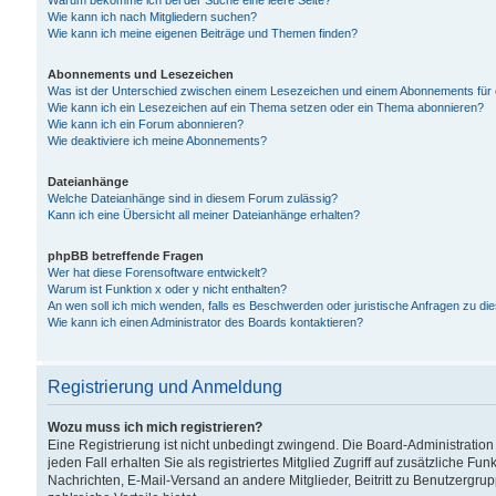
Warum bekomme ich bei der Suche eine leere Seite?
Wie kann ich nach Mitgliedern suchen?
Wie kann ich meine eigenen Beiträge und Themen finden?
Abonnements und Lesezeichen
Was ist der Unterschied zwischen einem Lesezeichen und einem Abonnements für
Wie kann ich ein Lesezeichen auf ein Thema setzen oder ein Thema abonnieren?
Wie kann ich ein Forum abonnieren?
Wie deaktiviere ich meine Abonnements?
Dateianhänge
Welche Dateianhänge sind in diesem Forum zulässig?
Kann ich eine Übersicht all meiner Dateianhänge erhalten?
phpBB betreffende Fragen
Wer hat diese Forensoftware entwickelt?
Warum ist Funktion x oder y nicht enthalten?
An wen soll ich mich wenden, falls es Beschwerden oder juristische Anfragen zu d
Wie kann ich einen Administrator des Boards kontaktieren?
Registrierung und Anmeldung
Wozu muss ich mich registrieren?
Eine Registrierung ist nicht unbedingt zwingend. Die Board-Administration
jeden Fall erhalten Sie als registriertes Mitglied Zugriff auf zusätzliche Fu
Nachrichten, E-Mail-Versand an andere Mitglieder, Beitritt zu Benutzergru