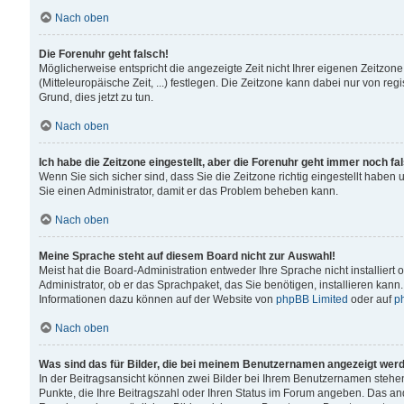
Nach oben
Die Forenuhr geht falsch!
Möglicherweise entspricht die angezeigte Zeit nicht Ihrer eigenen Zeitzone
(Mitteleuropäische Zeit, ...) festlegen. Die Zeitzone kann dabei nur von reg
Grund, dies jetzt zu tun.
Nach oben
Ich habe die Zeitzone eingestellt, aber die Forenuhr geht immer noch fa
Wenn Sie sich sicher sind, dass Sie die Zeitzone richtig eingestellt haben u
Sie einen Administrator, damit er das Problem beheben kann.
Nach oben
Meine Sprache steht auf diesem Board nicht zur Auswahl!
Meist hat die Board-Administration entweder Ihre Sprache nicht installiert
Administrator, ob er das Sprachpaket, das Sie benötigen, installieren kann
Informationen dazu können auf der Website von
phpBB Limited
oder auf
p
Nach oben
Was sind das für Bilder, die bei meinem Benutzernamen angezeigt wer
In der Beitragsansicht können zwei Bilder bei Ihrem Benutzernamen stehen. 
Punkte, die Ihre Beitragszahl oder Ihren Status im Forum angeben. Das ande