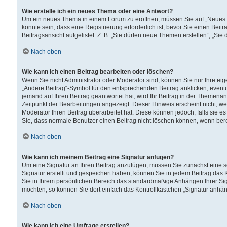
Wie erstelle ich ein neues Thema oder eine Antwort?
Um ein neues Thema in einem Forum zu eröffnen, müssen Sie auf „Neues Th
könnte sein, dass eine Registrierung erforderlich ist, bevor Sie einen Be
Beitragsansicht aufgelistet. Z. B. „Sie dürfen neue Themen erstellen“, „Sie
Nach oben
Wie kann ich einen Beitrag bearbeiten oder löschen?
Wenn Sie nicht Administrator oder Moderator sind, können Sie nur Ihre ei
„Ändere Beitrag“-Symbol für den entsprechenden Beitrag anklicken; eventue
jemand auf Ihren Beitrag geantwortet hat, wird Ihr Beitrag in der Themenan
Zeitpunkt der Bearbeitungen angezeigt. Dieser Hinweis erscheint nicht, w
Moderator Ihren Beitrag überarbeitet hat. Diese können jedoch, falls sie es 
Sie, dass normale Benutzer einen Beitrag nicht löschen können, wenn bere
Nach oben
Wie kann ich meinem Beitrag eine Signatur anfügen?
Um eine Signatur an Ihren Beitrag anzufügen, müssen Sie zunächst eine s
Signatur erstellt und gespeichert haben, können Sie in jedem Beitrag das
Sie in Ihrem persönlichen Bereich das standardmäßige Anhängen Ihrer Sig
möchten, so können Sie dort einfach das Kontrollkästchen „Signatur anhän
Nach oben
Wie kann ich eine Umfrage erstellen?