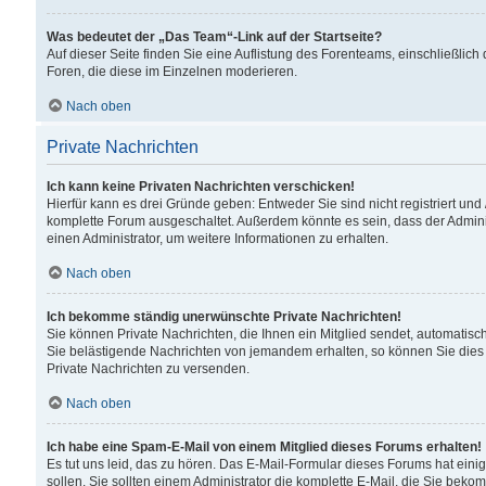
Was bedeutet der „Das Team“-Link auf der Startseite?
Auf dieser Seite finden Sie eine Auflistung des Forenteams, einschließlich
Foren, die diese im Einzelnen moderieren.
Nach oben
Private Nachrichten
Ich kann keine Privaten Nachrichten verschicken!
Hierfür kann es drei Gründe geben: Entweder Sie sind nicht registriert und
komplette Forum ausgeschaltet. Außerdem könnte es sein, dass der Adminis
einen Administrator, um weitere Informationen zu erhalten.
Nach oben
Ich bekomme ständig unerwünschte Private Nachrichten!
Sie können Private Nachrichten, die Ihnen ein Mitglied sendet, automatisc
Sie belästigende Nachrichten von jemandem erhalten, so können Sie dies 
Private Nachrichten zu versenden.
Nach oben
Ich habe eine Spam-E-Mail von einem Mitglied dieses Forums erhalten!
Es tut uns leid, das zu hören. Das E-Mail-Formular dieses Forums hat eini
sollen. Sie sollten einem Administrator die komplette E-Mail, die Sie beko