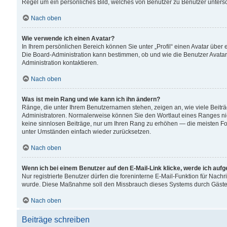
Regel um ein persönliches Bild, welches von Benutzer zu Benutzer untersch
Nach oben
Wie verwende ich einen Avatar?
In Ihrem persönlichen Bereich können Sie unter „Profil“ einen Avatar übe
Die Board-Administration kann bestimmen, ob und wie die Benutzer Avatar
Administration kontaktieren.
Nach oben
Was ist mein Rang und wie kann ich ihn ändern?
Ränge, die unter Ihrem Benutzernamen stehen, zeigen an, wie viele Beiträ
Administratoren. Normalerweise können Sie den Wortlaut eines Ranges nicht
keine sinnlosen Beiträge, nur um Ihren Rang zu erhöhen — die meisten For
unter Umständen einfach wieder zurücksetzen.
Nach oben
Wenn ich bei einem Benutzer auf den E-Mail-Link klicke, werde ich auf
Nur registrierte Benutzer dürfen die foreninterne E-Mail-Funktion für Nachr
wurde. Diese Maßnahme soll den Missbrauch dieses Systems durch Gäste
Nach oben
Beiträge schreiben