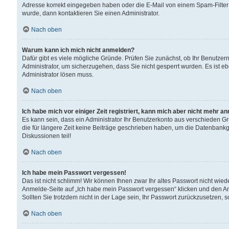
Adresse korrekt eingegeben haben oder die E-Mail von einem Spam-Filter b
wurde, dann kontaktieren Sie einen Administrator.
Nach oben
Warum kann ich mich nicht anmelden?
Dafür gibt es viele mögliche Gründe. Prüfen Sie zunächst, ob Ihr Benutzern
Administrator, um sicherzugehen, dass Sie nicht gesperrt wurden. Es ist eb
Administrator lösen muss.
Nach oben
Ich habe mich vor einiger Zeit registriert, kann mich aber nicht mehr a
Es kann sein, dass ein Administrator Ihr Benutzerkonto aus verschieden G
die für längere Zeit keine Beiträge geschrieben haben, um die Datenbankg
Diskussionen teil!
Nach oben
Ich habe mein Passwort vergessen!
Das ist nicht schlimm! Wir können Ihnen zwar Ihr altes Passwort nicht wie
Anmelde-Seite auf „Ich habe mein Passwort vergessen“ klicken und den An
Sollten Sie trotzdem nicht in der Lage sein, Ihr Passwort zurückzusetzen, 
Nach oben