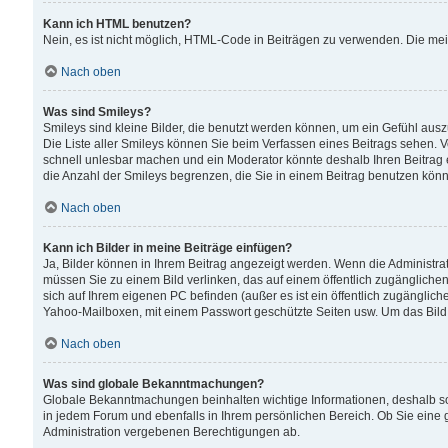
Kann ich HTML benutzen?
Nein, es ist nicht möglich, HTML-Code in Beiträgen zu verwenden. Die me
Nach oben
Was sind Smileys?
Smileys sind kleine Bilder, die benutzt werden können, um ein Gefühl auszud
Die Liste aller Smileys können Sie beim Verfassen eines Beitrags sehen. V
schnell unlesbar machen und ein Moderator könnte deshalb Ihren Beitrag 
die Anzahl der Smileys begrenzen, die Sie in einem Beitrag benutzen kön
Nach oben
Kann ich Bilder in meine Beiträge einfügen?
Ja, Bilder können in Ihrem Beitrag angezeigt werden. Wenn die Administra
müssen Sie zu einem Bild verlinken, das auf einem öffentlich zugänglichen S
sich auf Ihrem eigenen PC befinden (außer es ist ein öffentlich zugänglich
Yahoo-Mailboxen, mit einem Passwort geschützte Seiten usw. Um das Bild
Nach oben
Was sind globale Bekanntmachungen?
Globale Bekanntmachungen beinhalten wichtige Informationen, deshalb s
in jedem Forum und ebenfalls in Ihrem persönlichen Bereich. Ob Sie eine
Administration vergebenen Berechtigungen ab.