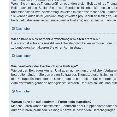
Wenn Sie ein neues Thema eröffnen oder den ersten Beitrag eines Themas b
Beitragserstellung. Sollten Sie diesen Bereich nicht sehen können, so habe
und mindestens zwei Antwortmöglichkeiten in die entsprechenden Felder ei
Sie können auch unter „Auswahlmöglichkeiten pro Benutzer“ festlegen, wie 
bedeutet dabei eine zeitlich unbegrenzte Umfrage) und schließlich, ob di
Nach oben
Wieso kann ich nicht mehr Antwortmöglichkeiten erstellen?
Die maximal zulässige Anzahl von Antwortmöglichkeiten wird durch die Bo
zu benötigen, kontaktieren Sie einen Administrator.
Nach oben
Wie bearbeite oder lösche ich eine Umfrage?
Wie bei den Beiträgen können Umfragen nur vom ursprünglichen Verfasser
bearbeiten, ändern Sie den ersten Beitrag des Themas; dieser ist immer
die Umfrage löschen oder die Umfrageoption bearbeiten. Sollte allerdin
Administratoren geändert oder gelöscht werden. Dadurch soll die Manipul
Nach oben
Warum kann ich auf bestimmte Foren nicht zugreifen?
Manche Foren können bestimmten Benutzern oder Gruppen vorbehalten sei
durchzuführen, brauchen Sie möglicherweise besondere Berechtigungen. 