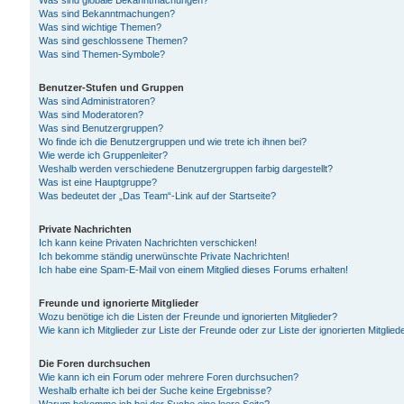
Was sind globale Bekanntmachungen?
Was sind Bekanntmachungen?
Was sind wichtige Themen?
Was sind geschlossene Themen?
Was sind Themen-Symbole?
Benutzer-Stufen und Gruppen
Was sind Administratoren?
Was sind Moderatoren?
Was sind Benutzergruppen?
Wo finde ich die Benutzergruppen und wie trete ich ihnen bei?
Wie werde ich Gruppenleiter?
Weshalb werden verschiedene Benutzergruppen farbig dargestellt?
Was ist eine Hauptgruppe?
Was bedeutet der „Das Team“-Link auf der Startseite?
Private Nachrichten
Ich kann keine Privaten Nachrichten verschicken!
Ich bekomme ständig unerwünschte Private Nachrichten!
Ich habe eine Spam-E-Mail von einem Mitglied dieses Forums erhalten!
Freunde und ignorierte Mitglieder
Wozu benötige ich die Listen der Freunde und ignorierten Mitglieder?
Wie kann ich Mitglieder zur Liste der Freunde oder zur Liste der ignorierten Mitgli
Die Foren durchsuchen
Wie kann ich ein Forum oder mehrere Foren durchsuchen?
Weshalb erhalte ich bei der Suche keine Ergebnisse?