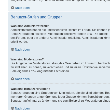
Möglichkeit, Themen-Symbole zu verwenden, hängt von Ihren Berechtigunge
Nach oben
Benutzer-Stufen und Gruppen
Was sind Administratoren?
Administratoren haben die umfassendsten Rechte im Forum. Sie können jede
Benutzergruppen erstellen, Moderationsrechte vergeben usw. Die Rechte, d
des Forums oder ein anderer Administrator erteilt hat. Administratoren 
erteilt wurde.
Nach oben
Was sind Moderatoren?
Die Aufgabe der Moderatoren ist es, das Geschehen im Forum zu beobacht
zu schließen, zu öffnen, zu verschieben und zu teilen. Üblicherweise verh
Beleidigendes bzw. Angreifendes schreiben.
Nach oben
Was sind Benutzergruppen?
Benutzergruppen sind Gruppen von Mitgliedern, die die Mitglieder des Board
mehreren Gruppen angehören und jeder Gruppe können Berechtigungen zuge
Benutzer auf einmal zu ändern und sie zum Beispiel zu Moderatoren eines
Nach oben