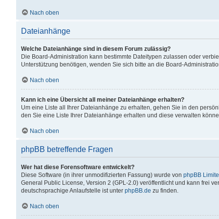
Nach oben
Dateianhänge
Welche Dateianhänge sind in diesem Forum zulässig?
Die Board-Administration kann bestimmte Dateitypen zulassen oder verbiet
Unterstützung benötigen, wenden Sie sich bitte an die Board-Administratio
Nach oben
Kann ich eine Übersicht all meiner Dateianhänge erhalten?
Um eine Liste all Ihrer Dateianhänge zu erhalten, gehen Sie in den persön
den Sie eine Liste Ihrer Dateianhänge erhalten und diese verwalten könne
Nach oben
phpBB betreffende Fragen
Wer hat diese Forensoftware entwickelt?
Diese Software (in ihrer unmodifizierten Fassung) wurde von
phpBB Limit
General Public License, Version 2 (GPL-2.0) veröffentlicht und kann frei v
deutschsprachige Anlaufstelle ist unter
phpBB.de
zu finden.
Nach oben