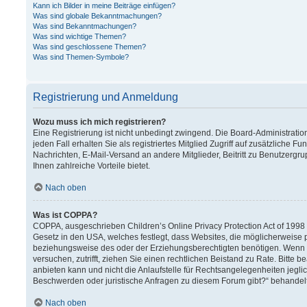
Kann ich Bilder in meine Beiträge einfügen?
Was sind globale Bekanntmachungen?
Was sind Bekanntmachungen?
Was sind wichtige Themen?
Was sind geschlossene Themen?
Was sind Themen-Symbole?
Registrierung und Anmeldung
Wozu muss ich mich registrieren?
Eine Registrierung ist nicht unbedingt zwingend. Die Board-Administration
jeden Fall erhalten Sie als registriertes Mitglied Zugriff auf zusätzliche F
Nachrichten, E-Mail-Versand an andere Mitglieder, Beitritt zu Benutzergru
Ihnen zahlreiche Vorteile bietet.
Nach oben
Was ist COPPA?
COPPA, ausgeschrieben Children’s Online Privacy Protection Act of 1998 (
Gesetz in den USA, welches festlegt, dass Websites, die möglicherweise 
beziehungsweise des oder der Erziehungsberechtigten benötigen. Wenn Sie 
versuchen, zutrifft, ziehen Sie einen rechtlichen Beistand zu Rate. Bitt
anbieten kann und nicht die Anlaufstelle für Rechtsangelegenheiten jeglich
Beschwerden oder juristische Anfragen zu diesem Forum gibt?“ behandel
Nach oben