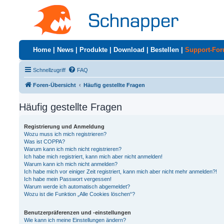
Home
|
News
|
Produkte
|
Download
|
Bestellen
|
Support-Fo
Schnellzugriff
FAQ
Foren-Übersicht
Häufig gestellte Fragen
Häufig gestellte Fragen
Registrierung und Anmeldung
Wozu muss ich mich registrieren?
Was ist COPPA?
Warum kann ich mich nicht registrieren?
Ich habe mich registriert, kann mich aber nicht anmelden!
Warum kann ich mich nicht anmelden?
Ich habe mich vor einiger Zeit registriert, kann mich aber nicht mehr anmelden?!
Ich habe mein Passwort vergessen!
Warum werde ich automatisch abgemeldet?
Wozu ist die Funktion „Alle Cookies löschen“?
Benutzerpräferenzen und -einstellungen
Wie kann ich meine Einstellungen ändern?