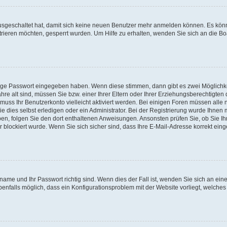
 ausgeschaltet hat, damit sich keine neuen Benutzer mehr anmelden können. Es kön
trieren möchten, gesperrt wurden. Um Hilfe zu erhalten, wenden Sie sich an die Bo
tige Passwort eingegeben haben. Wenn diese stimmen, dann gibt es zwei Möglichk
hre alt sind, müssen Sie bzw. einer Ihrer Eltern oder Ihrer Erziehungsberechtigten
 muss Ihr Benutzerkonto vielleicht aktiviert werden. Bei einigen Foren müssen alle 
dies selbst erledigen oder ein Administrator. Bei der Registrierung wurde Ihnen mi
aben, folgen Sie den dort enthaltenen Anweisungen. Ansonsten prüfen Sie, ob Sie Ih
blockiert wurde. Wenn Sie sich sicher sind, dass Ihre E-Mail-Adresse korrekt ei
name und Ihr Passwort richtig sind. Wenn dies der Fall ist, wenden Sie sich an ein
benfalls möglich, dass ein Konfigurationsproblem mit der Website vorliegt, welches