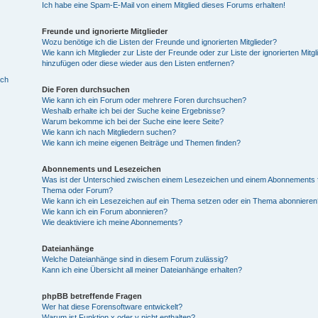
Ich habe eine Spam-E-Mail von einem Mitglied dieses Forums erhalten!
Freunde und ignorierte Mitglieder
Wozu benötige ich die Listen der Freunde und ignorierten Mitglieder?
Wie kann ich Mitglieder zur Liste der Freunde oder zur Liste der ignorierten Mitgl
hinzufügen oder diese wieder aus den Listen entfernen?
ich
Die Foren durchsuchen
Wie kann ich ein Forum oder mehrere Foren durchsuchen?
Weshalb erhalte ich bei der Suche keine Ergebnisse?
Warum bekomme ich bei der Suche eine leere Seite?
Wie kann ich nach Mitgliedern suchen?
Wie kann ich meine eigenen Beiträge und Themen finden?
Abonnements und Lesezeichen
Was ist der Unterschied zwischen einem Lesezeichen und einem Abonnements f
Thema oder Forum?
Wie kann ich ein Lesezeichen auf ein Thema setzen oder ein Thema abonnieren
Wie kann ich ein Forum abonnieren?
Wie deaktiviere ich meine Abonnements?
Dateianhänge
Welche Dateianhänge sind in diesem Forum zulässig?
Kann ich eine Übersicht all meiner Dateianhänge erhalten?
phpBB betreffende Fragen
Wer hat diese Forensoftware entwickelt?
Warum ist Funktion x oder y nicht enthalten?