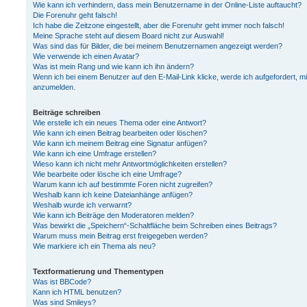
Wie kann ich verhindern, dass mein Benutzername in der Online-Liste auftaucht?
Die Forenuhr geht falsch!
Ich habe die Zeitzone eingestellt, aber die Forenuhr geht immer noch falsch!
Meine Sprache steht auf diesem Board nicht zur Auswahl!
Was sind das für Bilder, die bei meinem Benutzernamen angezeigt werden?
Wie verwende ich einen Avatar?
Was ist mein Rang und wie kann ich ihn ändern?
Wenn ich bei einem Benutzer auf den E-Mail-Link klicke, werde ich aufgefordert, m
anzumelden.
Beiträge schreiben
Wie erstelle ich ein neues Thema oder eine Antwort?
Wie kann ich einen Beitrag bearbeiten oder löschen?
Wie kann ich meinem Beitrag eine Signatur anfügen?
Wie kann ich eine Umfrage erstellen?
Wieso kann ich nicht mehr Antwortmöglichkeiten erstellen?
Wie bearbeite oder lösche ich eine Umfrage?
Warum kann ich auf bestimmte Foren nicht zugreifen?
Weshalb kann ich keine Dateianhänge anfügen?
Weshalb wurde ich verwarnt?
Wie kann ich Beiträge den Moderatoren melden?
Was bewirkt die „Speichern“-Schaltfläche beim Schreiben eines Beitrags?
Warum muss mein Beitrag erst freigegeben werden?
Wie markiere ich ein Thema als neu?
Textformatierung und Thementypen
Was ist BBCode?
Kann ich HTML benutzen?
Was sind Smileys?