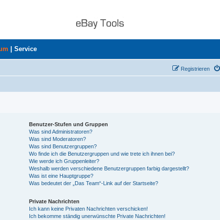
rum
|
Service
Registrieren
Benutzer-Stufen und Gruppen
Was sind Administratoren?
Was sind Moderatoren?
Was sind Benutzergruppen?
Wo finde ich die Benutzergruppen und wie trete ich ihnen bei?
Wie werde ich Gruppenleiter?
Weshalb werden verschiedene Benutzergruppen farbig dargestellt?
Was ist eine Hauptgruppe?
Was bedeutet der „Das Team“-Link auf der Startseite?
Private Nachrichten
Ich kann keine Privaten Nachrichten verschicken!
Ich bekomme ständig unerwünschte Private Nachrichten!