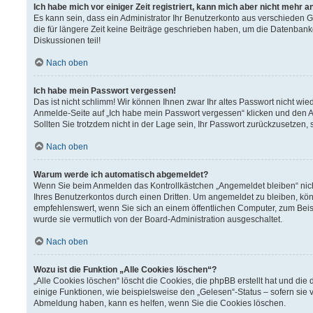
Ich habe mich vor einiger Zeit registriert, kann mich aber nicht mehr 
Es kann sein, dass ein Administrator Ihr Benutzerkonto aus verschieden 
die für längere Zeit keine Beiträge geschrieben haben, um die Datenbank
Diskussionen teil!
Nach oben
Ich habe mein Passwort vergessen!
Das ist nicht schlimm! Wir können Ihnen zwar Ihr altes Passwort nicht wi
Anmelde-Seite auf „Ich habe mein Passwort vergessen“ klicken und den A
Sollten Sie trotzdem nicht in der Lage sein, Ihr Passwort zurückzusetzen,
Nach oben
Warum werde ich automatisch abgemeldet?
Wenn Sie beim Anmelden das Kontrollkästchen „Angemeldet bleiben“ nich
Ihres Benutzerkontos durch einen Dritten. Um angemeldet zu bleiben, kö
empfehlenswert, wenn Sie sich an einem öffentlichen Computer, zum Beisp
wurde sie vermutlich von der Board-Administration ausgeschaltet.
Nach oben
Wozu ist die Funktion „Alle Cookies löschen“?
„Alle Cookies löschen“ löscht die Cookies, die phpBB erstellt hat und d
einige Funktionen, wie beispielsweise den „Gelesen“-Status – sofern sie 
Abmeldung haben, kann es helfen, wenn Sie die Cookies löschen.