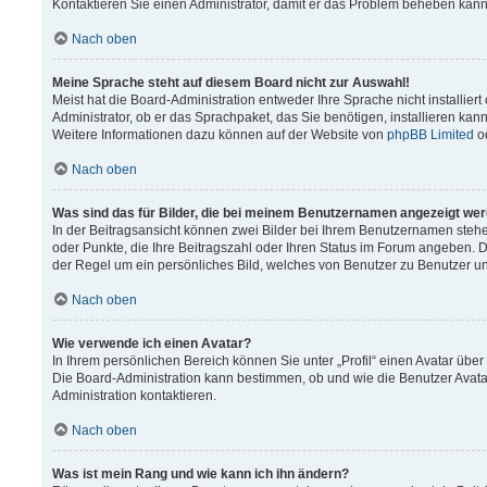
Kontaktieren Sie einen Administrator, damit er das Problem beheben kann
Nach oben
Meine Sprache steht auf diesem Board nicht zur Auswahl!
Meist hat die Board-Administration entweder Ihre Sprache nicht installier
Administrator, ob er das Sprachpaket, das Sie benötigen, installieren kann
Weitere Informationen dazu können auf der Website von
phpBB Limited
o
Nach oben
Was sind das für Bilder, die bei meinem Benutzernamen angezeigt we
In der Beitragsansicht können zwei Bilder bei Ihrem Benutzernamen stehen.
oder Punkte, die Ihre Beitragszahl oder Ihren Status im Forum angeben. Da
der Regel um ein persönliches Bild, welches von Benutzer zu Benutzer unt
Nach oben
Wie verwende ich einen Avatar?
In Ihrem persönlichen Bereich können Sie unter „Profil“ einen Avatar üb
Die Board-Administration kann bestimmen, ob und wie die Benutzer Avata
Administration kontaktieren.
Nach oben
Was ist mein Rang und wie kann ich ihn ändern?