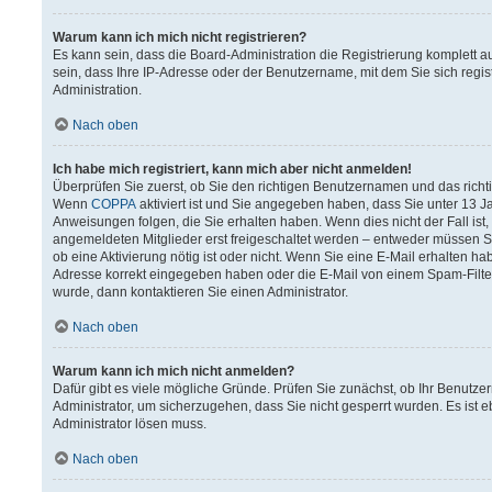
Warum kann ich mich nicht registrieren?
Es kann sein, dass die Board-Administration die Registrierung komplett
sein, dass Ihre IP-Adresse oder der Benutzername, mit dem Sie sich regis
Administration.
Nach oben
Ich habe mich registriert, kann mich aber nicht anmelden!
Überprüfen Sie zuerst, ob Sie den richtigen Benutzernamen und das rich
Wenn
COPPA
aktiviert ist und Sie angegeben haben, dass Sie unter 13 Ja
Anweisungen folgen, die Sie erhalten haben. Wenn dies nicht der Fall ist,
angemeldeten Mitglieder erst freigeschaltet werden – entweder müssen Sie 
ob eine Aktivierung nötig ist oder nicht. Wenn Sie eine E-Mail erhalten h
Adresse korrekt eingegeben haben oder die E-Mail von einem Spam-Filter 
wurde, dann kontaktieren Sie einen Administrator.
Nach oben
Warum kann ich mich nicht anmelden?
Dafür gibt es viele mögliche Gründe. Prüfen Sie zunächst, ob Ihr Benutzer
Administrator, um sicherzugehen, dass Sie nicht gesperrt wurden. Es ist e
Administrator lösen muss.
Nach oben