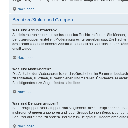
Möglichkeit, Themen-Symbole zu verwenden, hängt von Ihren Berechtigunge
Nach oben
Benutzer-Stufen und Gruppen
Was sind Administratoren?
Administratoren haben die umfassendsten Rechte im Forum. Sie können jede
Benutzergruppen erstellen, Moderationsrechte vergeben usw. Die Rechte, d
des Forums oder ein anderer Administrator erteilt hat. Administratoren 
erteilt wurde.
Nach oben
Was sind Moderatoren?
Die Aufgabe der Moderatoren ist es, das Geschehen im Forum zu beobacht
zu schließen, zu öffnen, zu verschieben und zu teilen. Üblicherweise verh
Beleidigendes bzw. Angreifendes schreiben.
Nach oben
Was sind Benutzergruppen?
Benutzergruppen sind Gruppen von Mitgliedern, die die Mitglieder des Board
mehreren Gruppen angehören und jeder Gruppe können Berechtigungen zuge
Benutzer auf einmal zu ändern und sie zum Beispiel zu Moderatoren eines
Nach oben