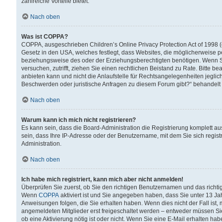
zahlreiche Vorteile bietet.
Nach oben
Was ist COPPA?
COPPA, ausgeschrieben Children’s Online Privacy Protection Act of 1998 (
Gesetz in den USA, welches festlegt, dass Websites, die möglicherweise 
beziehungsweise des oder der Erziehungsberechtigten benötigen. Wenn Sie s
versuchen, zutrifft, ziehen Sie einen rechtlichen Beistand zu Rate. Bitte
anbieten kann und nicht die Anlaufstelle für Rechtsangelegenheiten jegliche
Beschwerden oder juristische Anfragen zu diesem Forum gibt?“ behandelt
Nach oben
Warum kann ich mich nicht registrieren?
Es kann sein, dass die Board-Administration die Registrierung komplett 
sein, dass Ihre IP-Adresse oder der Benutzername, mit dem Sie sich regist
Administration.
Nach oben
Ich habe mich registriert, kann mich aber nicht anmelden!
Überprüfen Sie zuerst, ob Sie den richtigen Benutzernamen und das richt
Wenn
COPPA
aktiviert ist und Sie angegeben haben, dass Sie unter 13 Jah
Anweisungen folgen, die Sie erhalten haben. Wenn dies nicht der Fall ist, 
angemeldeten Mitglieder erst freigeschaltet werden – entweder müssen Sie d
ob eine Aktivierung nötig ist oder nicht. Wenn Sie eine E-Mail erhalten ha