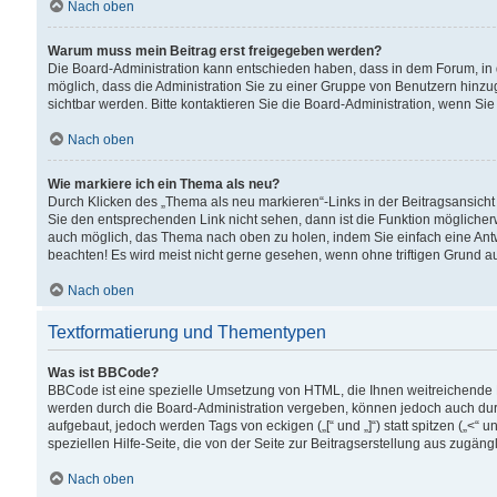
Nach oben
Warum muss mein Beitrag erst freigegeben werden?
Die Board-Administration kann entschieden haben, dass in dem Forum, in d
möglich, dass die Administration Sie zu einer Gruppe von Benutzern hinzuge
sichtbar werden. Bitte kontaktieren Sie die Board-Administration, wenn Si
Nach oben
Wie markiere ich ein Thema als neu?
Durch Klicken des „Thema als neu markieren“-Links in der Beitragsansic
Sie den entsprechenden Link nicht sehen, dann ist die Funktion möglicherwe
auch möglich, das Thema nach oben zu holen, indem Sie einfach eine Antwo
beachten! Es wird meist nicht gerne gesehen, wenn ohne triftigen Grund 
Nach oben
Textformatierung und Thementypen
Was ist BBCode?
BBCode ist eine spezielle Umsetzung von HTML, die Ihnen weitreichende 
werden durch die Board-Administration vergeben, können jedoch auch durc
aufgebaut, jedoch werden Tags von eckigen („[“ und „]“) statt spitzen („<
speziellen Hilfe-Seite, die von der Seite zur Beitragserstellung aus zugängli
Nach oben