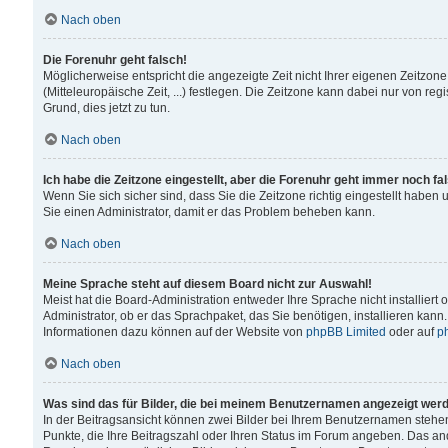
Nach oben
Die Forenuhr geht falsch!
Möglicherweise entspricht die angezeigte Zeit nicht Ihrer eigenen Zeitzone
(Mitteleuropäische Zeit, ...) festlegen. Die Zeitzone kann dabei nur von reg
Grund, dies jetzt zu tun.
Nach oben
Ich habe die Zeitzone eingestellt, aber die Forenuhr geht immer noch fa
Wenn Sie sich sicher sind, dass Sie die Zeitzone richtig eingestellt haben u
Sie einen Administrator, damit er das Problem beheben kann.
Nach oben
Meine Sprache steht auf diesem Board nicht zur Auswahl!
Meist hat die Board-Administration entweder Ihre Sprache nicht installiert
Administrator, ob er das Sprachpaket, das Sie benötigen, installieren kann
Informationen dazu können auf der Website von
phpBB Limited
oder auf
p
Nach oben
Was sind das für Bilder, die bei meinem Benutzernamen angezeigt wer
In der Beitragsansicht können zwei Bilder bei Ihrem Benutzernamen stehen. 
Punkte, die Ihre Beitragszahl oder Ihren Status im Forum angeben. Das ande