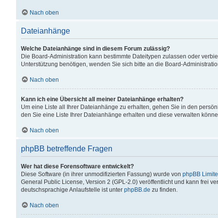
Nach oben
Dateianhänge
Welche Dateianhänge sind in diesem Forum zulässig?
Die Board-Administration kann bestimmte Dateitypen zulassen oder verbiet
Unterstützung benötigen, wenden Sie sich bitte an die Board-Administratio
Nach oben
Kann ich eine Übersicht all meiner Dateianhänge erhalten?
Um eine Liste all Ihrer Dateianhänge zu erhalten, gehen Sie in den persön
den Sie eine Liste Ihrer Dateianhänge erhalten und diese verwalten könne
Nach oben
phpBB betreffende Fragen
Wer hat diese Forensoftware entwickelt?
Diese Software (in ihrer unmodifizierten Fassung) wurde von
phpBB Limit
General Public License, Version 2 (GPL-2.0) veröffentlicht und kann frei v
deutschsprachige Anlaufstelle ist unter
phpBB.de
zu finden.
Nach oben