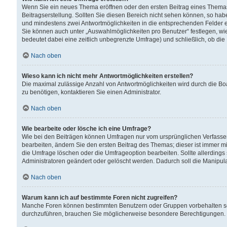
Wenn Sie ein neues Thema eröffnen oder den ersten Beitrag eines Themas b
Beitragserstellung. Sollten Sie diesen Bereich nicht sehen können, so habe
und mindestens zwei Antwortmöglichkeiten in die entsprechenden Felder ei
Sie können auch unter „Auswahlmöglichkeiten pro Benutzer“ festlegen, wie 
bedeutet dabei eine zeitlich unbegrenzte Umfrage) und schließlich, ob di
Nach oben
Wieso kann ich nicht mehr Antwortmöglichkeiten erstellen?
Die maximal zulässige Anzahl von Antwortmöglichkeiten wird durch die Bo
zu benötigen, kontaktieren Sie einen Administrator.
Nach oben
Wie bearbeite oder lösche ich eine Umfrage?
Wie bei den Beiträgen können Umfragen nur vom ursprünglichen Verfasser
bearbeiten, ändern Sie den ersten Beitrag des Themas; dieser ist immer
die Umfrage löschen oder die Umfrageoption bearbeiten. Sollte allerdin
Administratoren geändert oder gelöscht werden. Dadurch soll die Manipul
Nach oben
Warum kann ich auf bestimmte Foren nicht zugreifen?
Manche Foren können bestimmten Benutzern oder Gruppen vorbehalten sei
durchzuführen, brauchen Sie möglicherweise besondere Berechtigungen. 