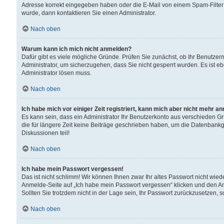
Adresse korrekt eingegeben haben oder die E-Mail von einem Spam-Filter b
wurde, dann kontaktieren Sie einen Administrator.
Nach oben
Warum kann ich mich nicht anmelden?
Dafür gibt es viele mögliche Gründe. Prüfen Sie zunächst, ob Ihr Benutzern
Administrator, um sicherzugehen, dass Sie nicht gesperrt wurden. Es ist eb
Administrator lösen muss.
Nach oben
Ich habe mich vor einiger Zeit registriert, kann mich aber nicht mehr a
Es kann sein, dass ein Administrator Ihr Benutzerkonto aus verschieden G
die für längere Zeit keine Beiträge geschrieben haben, um die Datenbankg
Diskussionen teil!
Nach oben
Ich habe mein Passwort vergessen!
Das ist nicht schlimm! Wir können Ihnen zwar Ihr altes Passwort nicht wie
Anmelde-Seite auf „Ich habe mein Passwort vergessen“ klicken und den An
Sollten Sie trotzdem nicht in der Lage sein, Ihr Passwort zurückzusetzen, 
Nach oben