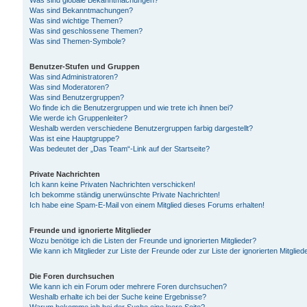
Was sind globale Bekanntmachungen?
Was sind Bekanntmachungen?
Was sind wichtige Themen?
Was sind geschlossene Themen?
Was sind Themen-Symbole?
Benutzer-Stufen und Gruppen
Was sind Administratoren?
Was sind Moderatoren?
Was sind Benutzergruppen?
Wo finde ich die Benutzergruppen und wie trete ich ihnen bei?
Wie werde ich Gruppenleiter?
Weshalb werden verschiedene Benutzergruppen farbig dargestellt?
Was ist eine Hauptgruppe?
Was bedeutet der „Das Team“-Link auf der Startseite?
Private Nachrichten
Ich kann keine Privaten Nachrichten verschicken!
Ich bekomme ständig unerwünschte Private Nachrichten!
Ich habe eine Spam-E-Mail von einem Mitglied dieses Forums erhalten!
Freunde und ignorierte Mitglieder
Wozu benötige ich die Listen der Freunde und ignorierten Mitglieder?
Wie kann ich Mitglieder zur Liste der Freunde oder zur Liste der ignorierten Mitgli
Die Foren durchsuchen
Wie kann ich ein Forum oder mehrere Foren durchsuchen?
Weshalb erhalte ich bei der Suche keine Ergebnisse?