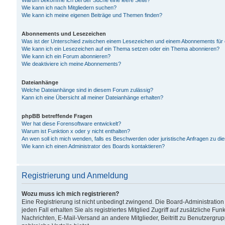
Warum bekomme ich bei der Suche eine leere Seite?
Wie kann ich nach Mitgliedern suchen?
Wie kann ich meine eigenen Beiträge und Themen finden?
Abonnements und Lesezeichen
Was ist der Unterschied zwischen einem Lesezeichen und einem Abonnements für
Wie kann ich ein Lesezeichen auf ein Thema setzen oder ein Thema abonnieren?
Wie kann ich ein Forum abonnieren?
Wie deaktiviere ich meine Abonnements?
Dateianhänge
Welche Dateianhänge sind in diesem Forum zulässig?
Kann ich eine Übersicht all meiner Dateianhänge erhalten?
phpBB betreffende Fragen
Wer hat diese Forensoftware entwickelt?
Warum ist Funktion x oder y nicht enthalten?
An wen soll ich mich wenden, falls es Beschwerden oder juristische Anfragen zu d
Wie kann ich einen Administrator des Boards kontaktieren?
Registrierung und Anmeldung
Wozu muss ich mich registrieren?
Eine Registrierung ist nicht unbedingt zwingend. Die Board-Administration
jeden Fall erhalten Sie als registriertes Mitglied Zugriff auf zusätzliche Fu
Nachrichten, E-Mail-Versand an andere Mitglieder, Beitritt zu Benutzergru