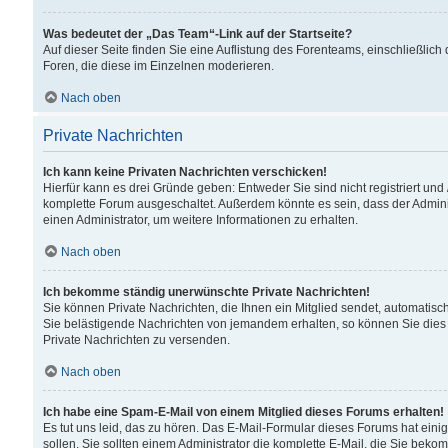
Was bedeutet der „Das Team“-Link auf der Startseite?
Auf dieser Seite finden Sie eine Auflistung des Forenteams, einschließlich
Foren, die diese im Einzelnen moderieren.
Nach oben
Private Nachrichten
Ich kann keine Privaten Nachrichten verschicken!
Hierfür kann es drei Gründe geben: Entweder Sie sind nicht registriert und
komplette Forum ausgeschaltet. Außerdem könnte es sein, dass der Adminis
einen Administrator, um weitere Informationen zu erhalten.
Nach oben
Ich bekomme ständig unerwünschte Private Nachrichten!
Sie können Private Nachrichten, die Ihnen ein Mitglied sendet, automatisc
Sie belästigende Nachrichten von jemandem erhalten, so können Sie dies 
Private Nachrichten zu versenden.
Nach oben
Ich habe eine Spam-E-Mail von einem Mitglied dieses Forums erhalten!
Es tut uns leid, das zu hören. Das E-Mail-Formular dieses Forums hat eini
sollen. Sie sollten einem Administrator die komplette E-Mail, die Sie beko