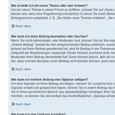
Wie erstelle ich ein neues Thema oder eine Antwort?
Um ein neues Thema in einem Forum zu eröffnen, müssen Sie auf „Neues Th
könnte sein, dass eine Registrierung erforderlich ist, bevor Sie einen Be
Beitragsansicht aufgelistet. Z. B. „Sie dürfen neue Themen erstellen“, „Sie
Nach oben
Wie kann ich einen Beitrag bearbeiten oder löschen?
Wenn Sie nicht Administrator oder Moderator sind, können Sie nur Ihre ei
„Ändere Beitrag“-Symbol für den entsprechenden Beitrag anklicken; eventue
jemand auf Ihren Beitrag geantwortet hat, wird Ihr Beitrag in der Themenan
Zeitpunkt der Bearbeitungen angezeigt. Dieser Hinweis erscheint nicht, w
Moderator Ihren Beitrag überarbeitet hat. Diese können jedoch, falls sie es 
Sie, dass normale Benutzer einen Beitrag nicht löschen können, wenn bere
Nach oben
Wie kann ich meinem Beitrag eine Signatur anfügen?
Um eine Signatur an Ihren Beitrag anzufügen, müssen Sie zunächst eine s
Signatur erstellt und gespeichert haben, können Sie in jedem Beitrag das
Sie in Ihrem persönlichen Bereich das standardmäßige Anhängen Ihrer Sig
möchten, so können Sie dort einfach das Kontrollkästchen „Signatur anhän
Nach oben
Wie kann ich eine Umfrage erstellen?