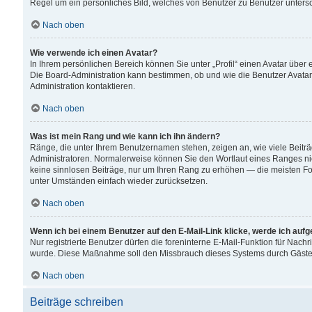
Regel um ein persönliches Bild, welches von Benutzer zu Benutzer untersch
Nach oben
Wie verwende ich einen Avatar?
In Ihrem persönlichen Bereich können Sie unter „Profil“ einen Avatar übe
Die Board-Administration kann bestimmen, ob und wie die Benutzer Avatar
Administration kontaktieren.
Nach oben
Was ist mein Rang und wie kann ich ihn ändern?
Ränge, die unter Ihrem Benutzernamen stehen, zeigen an, wie viele Beiträ
Administratoren. Normalerweise können Sie den Wortlaut eines Ranges nicht
keine sinnlosen Beiträge, nur um Ihren Rang zu erhöhen — die meisten For
unter Umständen einfach wieder zurücksetzen.
Nach oben
Wenn ich bei einem Benutzer auf den E-Mail-Link klicke, werde ich auf
Nur registrierte Benutzer dürfen die foreninterne E-Mail-Funktion für Nachr
wurde. Diese Maßnahme soll den Missbrauch dieses Systems durch Gäste
Nach oben
Beiträge schreiben