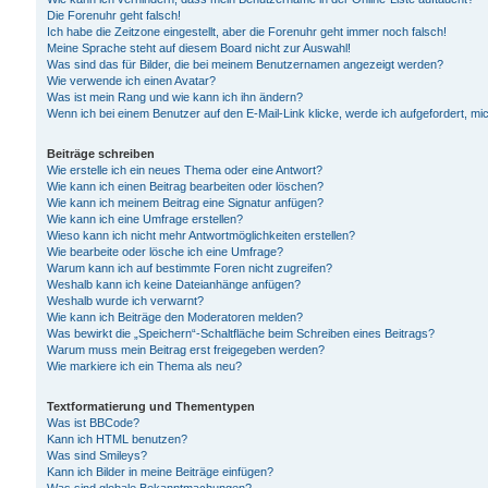
Die Forenuhr geht falsch!
Ich habe die Zeitzone eingestellt, aber die Forenuhr geht immer noch falsch!
Meine Sprache steht auf diesem Board nicht zur Auswahl!
Was sind das für Bilder, die bei meinem Benutzernamen angezeigt werden?
Wie verwende ich einen Avatar?
Was ist mein Rang und wie kann ich ihn ändern?
Wenn ich bei einem Benutzer auf den E-Mail-Link klicke, werde ich aufgefordert, m
Beiträge schreiben
Wie erstelle ich ein neues Thema oder eine Antwort?
Wie kann ich einen Beitrag bearbeiten oder löschen?
Wie kann ich meinem Beitrag eine Signatur anfügen?
Wie kann ich eine Umfrage erstellen?
Wieso kann ich nicht mehr Antwortmöglichkeiten erstellen?
Wie bearbeite oder lösche ich eine Umfrage?
Warum kann ich auf bestimmte Foren nicht zugreifen?
Weshalb kann ich keine Dateianhänge anfügen?
Weshalb wurde ich verwarnt?
Wie kann ich Beiträge den Moderatoren melden?
Was bewirkt die „Speichern“-Schaltfläche beim Schreiben eines Beitrags?
Warum muss mein Beitrag erst freigegeben werden?
Wie markiere ich ein Thema als neu?
Textformatierung und Thementypen
Was ist BBCode?
Kann ich HTML benutzen?
Was sind Smileys?
Kann ich Bilder in meine Beiträge einfügen?