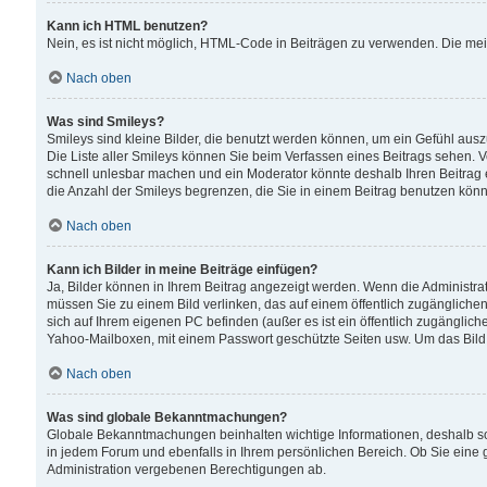
Kann ich HTML benutzen?
Nein, es ist nicht möglich, HTML-Code in Beiträgen zu verwenden. Die me
Nach oben
Was sind Smileys?
Smileys sind kleine Bilder, die benutzt werden können, um ein Gefühl auszud
Die Liste aller Smileys können Sie beim Verfassen eines Beitrags sehen. V
schnell unlesbar machen und ein Moderator könnte deshalb Ihren Beitrag 
die Anzahl der Smileys begrenzen, die Sie in einem Beitrag benutzen kön
Nach oben
Kann ich Bilder in meine Beiträge einfügen?
Ja, Bilder können in Ihrem Beitrag angezeigt werden. Wenn die Administra
müssen Sie zu einem Bild verlinken, das auf einem öffentlich zugänglichen S
sich auf Ihrem eigenen PC befinden (außer es ist ein öffentlich zugänglich
Yahoo-Mailboxen, mit einem Passwort geschützte Seiten usw. Um das Bild
Nach oben
Was sind globale Bekanntmachungen?
Globale Bekanntmachungen beinhalten wichtige Informationen, deshalb s
in jedem Forum und ebenfalls in Ihrem persönlichen Bereich. Ob Sie eine
Administration vergebenen Berechtigungen ab.