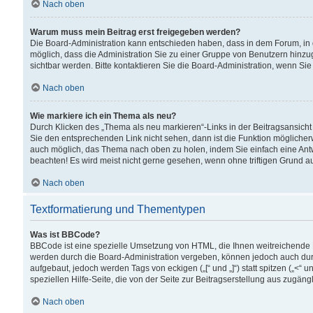
Nach oben
Warum muss mein Beitrag erst freigegeben werden?
Die Board-Administration kann entschieden haben, dass in dem Forum, in d
möglich, dass die Administration Sie zu einer Gruppe von Benutzern hinzuge
sichtbar werden. Bitte kontaktieren Sie die Board-Administration, wenn Si
Nach oben
Wie markiere ich ein Thema als neu?
Durch Klicken des „Thema als neu markieren“-Links in der Beitragsansic
Sie den entsprechenden Link nicht sehen, dann ist die Funktion möglicherwe
auch möglich, das Thema nach oben zu holen, indem Sie einfach eine Antwo
beachten! Es wird meist nicht gerne gesehen, wenn ohne triftigen Grund 
Nach oben
Textformatierung und Thementypen
Was ist BBCode?
BBCode ist eine spezielle Umsetzung von HTML, die Ihnen weitreichende 
werden durch die Board-Administration vergeben, können jedoch auch durc
aufgebaut, jedoch werden Tags von eckigen („[“ und „]“) statt spitzen („<
speziellen Hilfe-Seite, die von der Seite zur Beitragserstellung aus zugängli
Nach oben