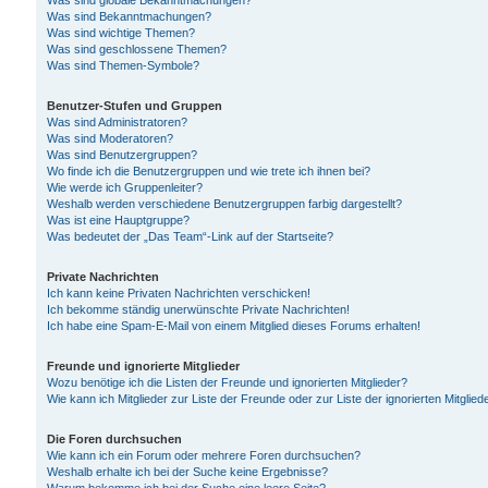
Was sind globale Bekanntmachungen?
Was sind Bekanntmachungen?
Was sind wichtige Themen?
Was sind geschlossene Themen?
Was sind Themen-Symbole?
Benutzer-Stufen und Gruppen
Was sind Administratoren?
Was sind Moderatoren?
Was sind Benutzergruppen?
Wo finde ich die Benutzergruppen und wie trete ich ihnen bei?
Wie werde ich Gruppenleiter?
Weshalb werden verschiedene Benutzergruppen farbig dargestellt?
Was ist eine Hauptgruppe?
Was bedeutet der „Das Team“-Link auf der Startseite?
Private Nachrichten
Ich kann keine Privaten Nachrichten verschicken!
Ich bekomme ständig unerwünschte Private Nachrichten!
Ich habe eine Spam-E-Mail von einem Mitglied dieses Forums erhalten!
Freunde und ignorierte Mitglieder
Wozu benötige ich die Listen der Freunde und ignorierten Mitglieder?
Wie kann ich Mitglieder zur Liste der Freunde oder zur Liste der ignorierten Mitgli
Die Foren durchsuchen
Wie kann ich ein Forum oder mehrere Foren durchsuchen?
Weshalb erhalte ich bei der Suche keine Ergebnisse?