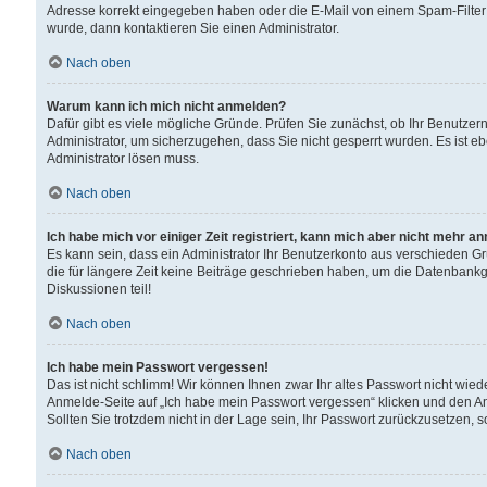
Adresse korrekt eingegeben haben oder die E-Mail von einem Spam-Filter b
wurde, dann kontaktieren Sie einen Administrator.
Nach oben
Warum kann ich mich nicht anmelden?
Dafür gibt es viele mögliche Gründe. Prüfen Sie zunächst, ob Ihr Benutzern
Administrator, um sicherzugehen, dass Sie nicht gesperrt wurden. Es ist eb
Administrator lösen muss.
Nach oben
Ich habe mich vor einiger Zeit registriert, kann mich aber nicht mehr a
Es kann sein, dass ein Administrator Ihr Benutzerkonto aus verschieden G
die für längere Zeit keine Beiträge geschrieben haben, um die Datenbankg
Diskussionen teil!
Nach oben
Ich habe mein Passwort vergessen!
Das ist nicht schlimm! Wir können Ihnen zwar Ihr altes Passwort nicht wie
Anmelde-Seite auf „Ich habe mein Passwort vergessen“ klicken und den An
Sollten Sie trotzdem nicht in der Lage sein, Ihr Passwort zurückzusetzen, 
Nach oben