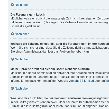
Nach oben
Die Forenuhr geht falsch!
Möglicherweise entspricht die angezeigte Zeit nicht Ihrer eigenen Zeitzone
(Mitteleuropäische Zeit, ...) festlegen. Die Zeitzone kann dabei nur von reg
Grund, dies jetzt zu tun.
Nach oben
Ich habe die Zeitzone eingestellt, aber die Forenuhr geht immer noch fa
Wenn Sie sich sicher sind, dass Sie die Zeitzone richtig eingestellt haben u
Sie einen Administrator, damit er das Problem beheben kann.
Nach oben
Meine Sprache steht auf diesem Board nicht zur Auswahl!
Meist hat die Board-Administration entweder Ihre Sprache nicht installiert
Administrator, ob er das Sprachpaket, das Sie benötigen, installieren kann
Informationen dazu können auf der Website von
phpBB Limited
oder auf
p
Nach oben
Was sind das für Bilder, die bei meinem Benutzernamen angezeigt wer
In der Beitragsansicht können zwei Bilder bei Ihrem Benutzernamen stehen. 
Punkte, die Ihre Beitragszahl oder Ihren Status im Forum angeben. Das ande