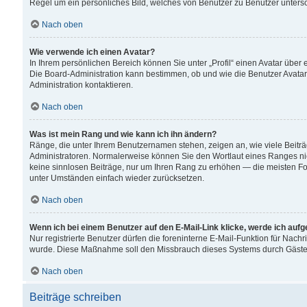
Regel um ein persönliches Bild, welches von Benutzer zu Benutzer untersch
Nach oben
Wie verwende ich einen Avatar?
In Ihrem persönlichen Bereich können Sie unter „Profil“ einen Avatar übe
Die Board-Administration kann bestimmen, ob und wie die Benutzer Avatar
Administration kontaktieren.
Nach oben
Was ist mein Rang und wie kann ich ihn ändern?
Ränge, die unter Ihrem Benutzernamen stehen, zeigen an, wie viele Beiträ
Administratoren. Normalerweise können Sie den Wortlaut eines Ranges nicht
keine sinnlosen Beiträge, nur um Ihren Rang zu erhöhen — die meisten For
unter Umständen einfach wieder zurücksetzen.
Nach oben
Wenn ich bei einem Benutzer auf den E-Mail-Link klicke, werde ich auf
Nur registrierte Benutzer dürfen die foreninterne E-Mail-Funktion für Nachr
wurde. Diese Maßnahme soll den Missbrauch dieses Systems durch Gäste
Nach oben
Beiträge schreiben