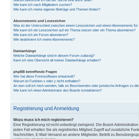
Warum bekomme ich bei der Suche eine leere Seite?
Wie kann ich nach Mitgliedern suchen?
Wie kann ich meine eigenen Beiträge und Themen finden?
Abonnements und Lesezeichen
Was ist der Unterschied zwischen einem Lesezeichen und einem Abonnements für
Wie kann ich ein Lesezeichen auf ein Thema setzen oder ein Thema abonnieren?
Wie kann ich ein Forum abonnieren?
Wie deaktiviere ich meine Abonnements?
Dateianhänge
Welche Dateianhänge sind in diesem Forum zulässig?
Kann ich eine Übersicht all meiner Dateianhänge erhalten?
phpBB betreffende Fragen
Wer hat diese Forensoftware entwickelt?
Warum ist Funktion x oder y nicht enthalten?
An wen soll ich mich wenden, falls es Beschwerden oder juristische Anfragen zu d
Wie kann ich einen Administrator des Boards kontaktieren?
Registrierung und Anmeldung
Wozu muss ich mich registrieren?
Eine Registrierung ist nicht unbedingt zwingend. Die Board-Administration
jeden Fall erhalten Sie als registriertes Mitglied Zugriff auf zusätzliche Fu
Nachrichten, E-Mail-Versand an andere Mitglieder, Beitritt zu Benutzergru