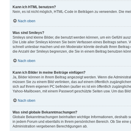
Kann ich HTML benutzen?
Nein, es ist nicht möglich, HTML-Code in Beiträgen zu verwenden. Die me
Nach oben
Was sind Smileys?
Smileys sind kleine Bilder, die benutzt werden können, um ein Gefühl auszud
Die Liste aller Smileys können Sie beim Verfassen eines Beitrags sehen. V
schnell unlesbar machen und ein Moderator könnte deshalb Ihren Beitrag 
die Anzahl der Smileys begrenzen, die Sie in einem Beitrag benutzen kön
Nach oben
Kann ich Bilder in meine Beiträge einfügen?
Ja, Bilder können in Ihrem Beitrag angezeigt werden. Wenn die Administra
müssen Sie zu einem Bild verlinken, das auf einem öffentlich zugänglichen S
sich auf Ihrem eigenen PC befinden (außer es ist ein öffentlich zugänglich
Yahoo-Mailboxen, mit einem Passwort geschützte Seiten usw. Um das Bild
Nach oben
Was sind globale Bekanntmachungen?
Globale Bekanntmachungen beinhalten wichtige Informationen, deshalb s
in jedem Forum und ebenfalls in Ihrem persönlichen Bereich. Ob Sie eine
Administration vergebenen Berechtigungen ab.