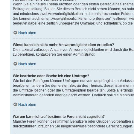
Wenn Sie ein neues Thema eröffnen oder den ersten Beitrag eines Themas b
Beitragserstellung. Sollten Sie diesen Bereich nicht sehen können, so habe
und mindestens zwei Antwortmöglichkeiten in die entsprechenden Felder ei
Sie können auch unter „Auswahlmöglichkeiten pro Benutzer“ festlegen, wie 
bedeutet dabei eine zeitlich unbegrenzte Umfrage) und schließlich, ob di
Nach oben
Wieso kann ich nicht mehr Antwortmöglichkeiten erstellen?
Die maximal zulässige Anzahl von Antwortmöglichkeiten wird durch die Bo
zu benötigen, kontaktieren Sie einen Administrator.
Nach oben
Wie bearbeite oder lösche ich eine Umfrage?
Wie bei den Beiträgen können Umfragen nur vom ursprünglichen Verfasser
bearbeiten, ändern Sie den ersten Beitrag des Themas; dieser ist immer
die Umfrage löschen oder die Umfrageoption bearbeiten. Sollte allerdin
Administratoren geändert oder gelöscht werden. Dadurch soll die Manipul
Nach oben
Warum kann ich auf bestimmte Foren nicht zugreifen?
Manche Foren können bestimmten Benutzern oder Gruppen vorbehalten sei
durchzuführen, brauchen Sie möglicherweise besondere Berechtigungen. 