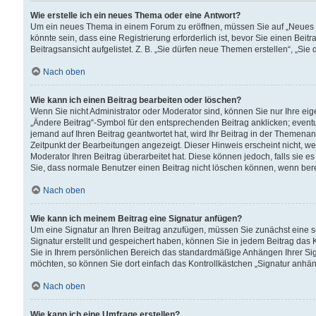
Wie erstelle ich ein neues Thema oder eine Antwort?
Um ein neues Thema in einem Forum zu eröffnen, müssen Sie auf „Neues Th
könnte sein, dass eine Registrierung erforderlich ist, bevor Sie einen Be
Beitragsansicht aufgelistet. Z. B. „Sie dürfen neue Themen erstellen“, „Sie
Nach oben
Wie kann ich einen Beitrag bearbeiten oder löschen?
Wenn Sie nicht Administrator oder Moderator sind, können Sie nur Ihre ei
„Ändere Beitrag“-Symbol für den entsprechenden Beitrag anklicken; eventue
jemand auf Ihren Beitrag geantwortet hat, wird Ihr Beitrag in der Themenan
Zeitpunkt der Bearbeitungen angezeigt. Dieser Hinweis erscheint nicht, w
Moderator Ihren Beitrag überarbeitet hat. Diese können jedoch, falls sie es 
Sie, dass normale Benutzer einen Beitrag nicht löschen können, wenn bere
Nach oben
Wie kann ich meinem Beitrag eine Signatur anfügen?
Um eine Signatur an Ihren Beitrag anzufügen, müssen Sie zunächst eine s
Signatur erstellt und gespeichert haben, können Sie in jedem Beitrag das
Sie in Ihrem persönlichen Bereich das standardmäßige Anhängen Ihrer Sig
möchten, so können Sie dort einfach das Kontrollkästchen „Signatur anhän
Nach oben
Wie kann ich eine Umfrage erstellen?