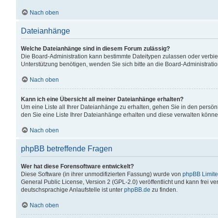
Nach oben
Dateianhänge
Welche Dateianhänge sind in diesem Forum zulässig?
Die Board-Administration kann bestimmte Dateitypen zulassen oder verbiet
Unterstützung benötigen, wenden Sie sich bitte an die Board-Administratio
Nach oben
Kann ich eine Übersicht all meiner Dateianhänge erhalten?
Um eine Liste all Ihrer Dateianhänge zu erhalten, gehen Sie in den persön
den Sie eine Liste Ihrer Dateianhänge erhalten und diese verwalten könne
Nach oben
phpBB betreffende Fragen
Wer hat diese Forensoftware entwickelt?
Diese Software (in ihrer unmodifizierten Fassung) wurde von
phpBB Limit
General Public License, Version 2 (GPL-2.0) veröffentlicht und kann frei v
deutschsprachige Anlaufstelle ist unter
phpBB.de
zu finden.
Nach oben