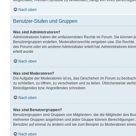
Möglichkeit, Themen-Symbole zu verwenden, hängt von Ihren Berechtigunge
Nach oben
Benutzer-Stufen und Gruppen
Was sind Administratoren?
Administratoren haben die umfassendsten Rechte im Forum. Sie können jede
Benutzergruppen erstellen, Moderationsrechte vergeben usw. Die Rechte, d
des Forums oder ein anderer Administrator erteilt hat. Administratoren 
erteilt wurde.
Nach oben
Was sind Moderatoren?
Die Aufgabe der Moderatoren ist es, das Geschehen im Forum zu beobacht
zu schließen, zu öffnen, zu verschieben und zu teilen. Üblicherweise verh
Beleidigendes bzw. Angreifendes schreiben.
Nach oben
Was sind Benutzergruppen?
Benutzergruppen sind Gruppen von Mitgliedern, die die Mitglieder des Board
mehreren Gruppen angehören und jeder Gruppe können Berechtigungen zuge
Benutzer auf einmal zu ändern und sie zum Beispiel zu Moderatoren eines
Nach oben