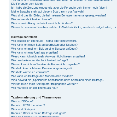
Die Forenuhr geht falsch!
Ich habe die Zeitzone eingestellt, aber die Forenuhr geht immer noch falsch!
Meine Sprache steht auf diesem Board nicht zur Auswahl!
Was sind das für Bilder, die bei meinem Benutzernamen angezeigt werden?
Wie verwende ich einen Avatar?
Was ist mein Rang und wie kann ich ihn ändern?
Wenn ich bei einem Benutzer auf den E-Mail-Link klicke, werde ich aufgefordert, m
Beiträge schreiben
Wie erstelle ich ein neues Thema oder eine Antwort?
Wie kann ich einen Beitrag bearbeiten oder löschen?
Wie kann ich meinem Beitrag eine Signatur anfügen?
Wie kann ich eine Umfrage erstellen?
Wieso kann ich nicht mehr Antwortmöglichkeiten erstellen?
Wie bearbeite oder lösche ich eine Umfrage?
Warum kann ich auf bestimmte Foren nicht zugreifen?
Weshalb kann ich keine Dateianhänge anfügen?
Weshalb wurde ich verwarnt?
Wie kann ich Beiträge den Moderatoren melden?
Was bewirkt die „Speichern“-Schaltfläche beim Schreiben eines Beitrags?
Warum muss mein Beitrag erst freigegeben werden?
Wie markiere ich ein Thema als neu?
Textformatierung und Thementypen
Was ist BBCode?
Kann ich HTML benutzen?
Was sind Smileys?
Kann ich Bilder in meine Beiträge einfügen?