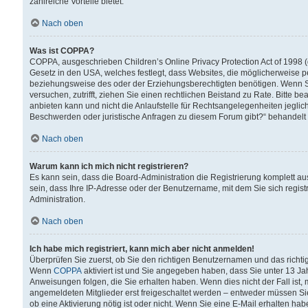
zahlreiche Vorteile bietet.
Nach oben
Was ist COPPA?
COPPA, ausgeschrieben Children’s Online Privacy Protection Act of 1998 (
Gesetz in den USA, welches festlegt, dass Websites, die möglicherweise 
beziehungsweise des oder der Erziehungsberechtigten benötigen. Wenn Sie s
versuchen, zutrifft, ziehen Sie einen rechtlichen Beistand zu Rate. Bitte
anbieten kann und nicht die Anlaufstelle für Rechtsangelegenheiten jegliche
Beschwerden oder juristische Anfragen zu diesem Forum gibt?“ behandelt
Nach oben
Warum kann ich mich nicht registrieren?
Es kann sein, dass die Board-Administration die Registrierung komplett 
sein, dass Ihre IP-Adresse oder der Benutzername, mit dem Sie sich regist
Administration.
Nach oben
Ich habe mich registriert, kann mich aber nicht anmelden!
Überprüfen Sie zuerst, ob Sie den richtigen Benutzernamen und das richt
Wenn
COPPA
aktiviert ist und Sie angegeben haben, dass Sie unter 13 Jah
Anweisungen folgen, die Sie erhalten haben. Wenn dies nicht der Fall ist, 
angemeldeten Mitglieder erst freigeschaltet werden – entweder müssen Sie d
ob eine Aktivierung nötig ist oder nicht. Wenn Sie eine E-Mail erhalten ha