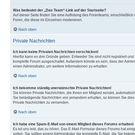
Was bedeutet der „Das Team“-Link auf der Startseite?
Auf dieser Seite finden Sie eine Auflistung des Forenteams, einschließlich
Foren, die diese im Einzelnen moderieren.
Nach oben
Private Nachrichten
Ich kann keine Privaten Nachrichten verschicken!
Hierfür kann es drei Gründe geben: Entweder Sie sind nicht registriert und
komplette Forum ausgeschaltet. Außerdem könnte es sein, dass der Adminis
einen Administrator, um weitere Informationen zu erhalten.
Nach oben
Ich bekomme ständig unerwünschte Private Nachrichten!
Sie können Private Nachrichten, die Ihnen ein Mitglied sendet, automatisc
Sie belästigende Nachrichten von jemandem erhalten, so können Sie dies 
Private Nachrichten zu versenden.
Nach oben
Ich habe eine Spam-E-Mail von einem Mitglied dieses Forums erhalten!
Es tut uns leid, das zu hören. Das E-Mail-Formular dieses Forums hat eini
sollen. Sie sollten einem Administrator die komplette E-Mail, die Sie beko