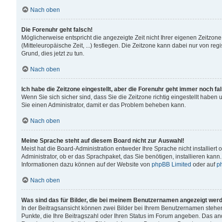
Nach oben
Die Forenuhr geht falsch!
Möglicherweise entspricht die angezeigte Zeit nicht Ihrer eigenen Zeitzone
(Mitteleuropäische Zeit, ...) festlegen. Die Zeitzone kann dabei nur von reg
Grund, dies jetzt zu tun.
Nach oben
Ich habe die Zeitzone eingestellt, aber die Forenuhr geht immer noch fa
Wenn Sie sich sicher sind, dass Sie die Zeitzone richtig eingestellt haben u
Sie einen Administrator, damit er das Problem beheben kann.
Nach oben
Meine Sprache steht auf diesem Board nicht zur Auswahl!
Meist hat die Board-Administration entweder Ihre Sprache nicht installiert
Administrator, ob er das Sprachpaket, das Sie benötigen, installieren kann
Informationen dazu können auf der Website von
phpBB Limited
oder auf
p
Nach oben
Was sind das für Bilder, die bei meinem Benutzernamen angezeigt wer
In der Beitragsansicht können zwei Bilder bei Ihrem Benutzernamen stehen. 
Punkte, die Ihre Beitragszahl oder Ihren Status im Forum angeben. Das ande