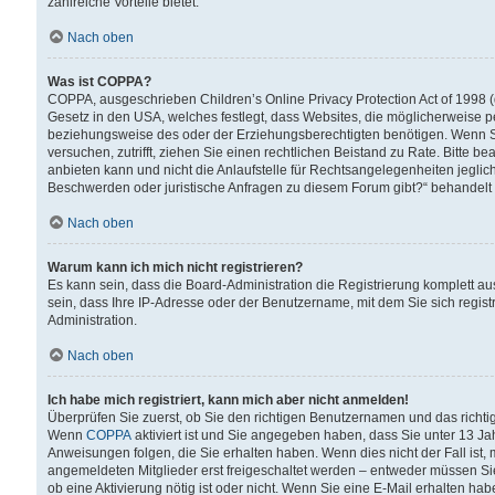
zahlreiche Vorteile bietet.
Nach oben
Was ist COPPA?
COPPA, ausgeschrieben Children’s Online Privacy Protection Act of 1998 (
Gesetz in den USA, welches festlegt, dass Websites, die möglicherweise 
beziehungsweise des oder der Erziehungsberechtigten benötigen. Wenn Sie s
versuchen, zutrifft, ziehen Sie einen rechtlichen Beistand zu Rate. Bitte
anbieten kann und nicht die Anlaufstelle für Rechtsangelegenheiten jegliche
Beschwerden oder juristische Anfragen zu diesem Forum gibt?“ behandelt
Nach oben
Warum kann ich mich nicht registrieren?
Es kann sein, dass die Board-Administration die Registrierung komplett 
sein, dass Ihre IP-Adresse oder der Benutzername, mit dem Sie sich regist
Administration.
Nach oben
Ich habe mich registriert, kann mich aber nicht anmelden!
Überprüfen Sie zuerst, ob Sie den richtigen Benutzernamen und das richt
Wenn
COPPA
aktiviert ist und Sie angegeben haben, dass Sie unter 13 Jah
Anweisungen folgen, die Sie erhalten haben. Wenn dies nicht der Fall ist, 
angemeldeten Mitglieder erst freigeschaltet werden – entweder müssen Sie d
ob eine Aktivierung nötig ist oder nicht. Wenn Sie eine E-Mail erhalten ha