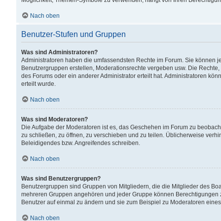
Möglichkeit, Themen-Symbole zu verwenden, hängt von Ihren Berechtigunge
Nach oben
Benutzer-Stufen und Gruppen
Was sind Administratoren?
Administratoren haben die umfassendsten Rechte im Forum. Sie können jede
Benutzergruppen erstellen, Moderationsrechte vergeben usw. Die Rechte, d
des Forums oder ein anderer Administrator erteilt hat. Administratoren 
erteilt wurde.
Nach oben
Was sind Moderatoren?
Die Aufgabe der Moderatoren ist es, das Geschehen im Forum zu beobacht
zu schließen, zu öffnen, zu verschieben und zu teilen. Üblicherweise verh
Beleidigendes bzw. Angreifendes schreiben.
Nach oben
Was sind Benutzergruppen?
Benutzergruppen sind Gruppen von Mitgliedern, die die Mitglieder des Board
mehreren Gruppen angehören und jeder Gruppe können Berechtigungen zuge
Benutzer auf einmal zu ändern und sie zum Beispiel zu Moderatoren eines
Nach oben