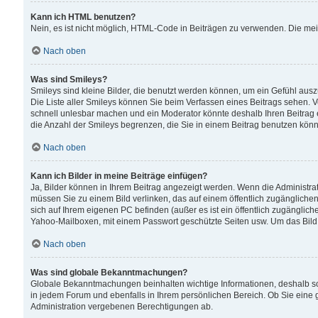
Kann ich HTML benutzen?
Nein, es ist nicht möglich, HTML-Code in Beiträgen zu verwenden. Die me
Nach oben
Was sind Smileys?
Smileys sind kleine Bilder, die benutzt werden können, um ein Gefühl auszud
Die Liste aller Smileys können Sie beim Verfassen eines Beitrags sehen. V
schnell unlesbar machen und ein Moderator könnte deshalb Ihren Beitrag 
die Anzahl der Smileys begrenzen, die Sie in einem Beitrag benutzen kön
Nach oben
Kann ich Bilder in meine Beiträge einfügen?
Ja, Bilder können in Ihrem Beitrag angezeigt werden. Wenn die Administra
müssen Sie zu einem Bild verlinken, das auf einem öffentlich zugänglichen S
sich auf Ihrem eigenen PC befinden (außer es ist ein öffentlich zugänglich
Yahoo-Mailboxen, mit einem Passwort geschützte Seiten usw. Um das Bild
Nach oben
Was sind globale Bekanntmachungen?
Globale Bekanntmachungen beinhalten wichtige Informationen, deshalb s
in jedem Forum und ebenfalls in Ihrem persönlichen Bereich. Ob Sie eine
Administration vergebenen Berechtigungen ab.