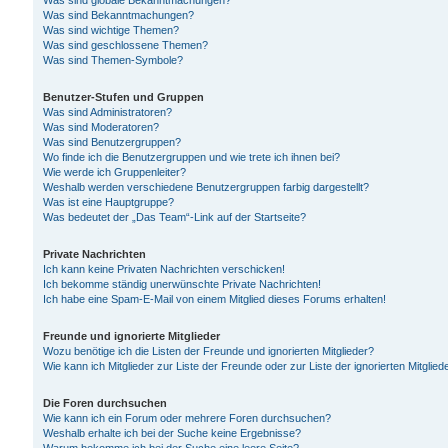
Was sind globale Bekanntmachungen?
Was sind Bekanntmachungen?
Was sind wichtige Themen?
Was sind geschlossene Themen?
Was sind Themen-Symbole?
Benutzer-Stufen und Gruppen
Was sind Administratoren?
Was sind Moderatoren?
Was sind Benutzergruppen?
Wo finde ich die Benutzergruppen und wie trete ich ihnen bei?
Wie werde ich Gruppenleiter?
Weshalb werden verschiedene Benutzergruppen farbig dargestellt?
Was ist eine Hauptgruppe?
Was bedeutet der „Das Team“-Link auf der Startseite?
Private Nachrichten
Ich kann keine Privaten Nachrichten verschicken!
Ich bekomme ständig unerwünschte Private Nachrichten!
Ich habe eine Spam-E-Mail von einem Mitglied dieses Forums erhalten!
Freunde und ignorierte Mitglieder
Wozu benötige ich die Listen der Freunde und ignorierten Mitglieder?
Wie kann ich Mitglieder zur Liste der Freunde oder zur Liste der ignorierten Mitgli
Die Foren durchsuchen
Wie kann ich ein Forum oder mehrere Foren durchsuchen?
Weshalb erhalte ich bei der Suche keine Ergebnisse?