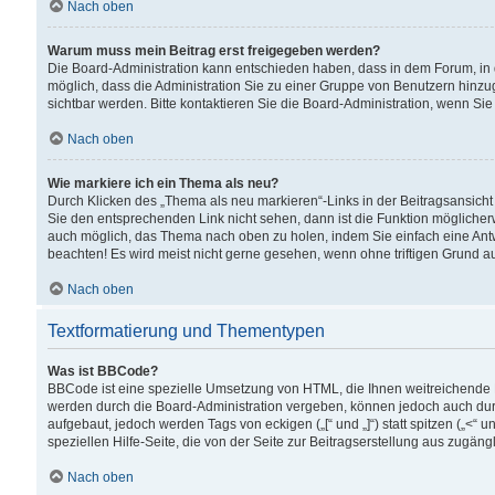
Nach oben
Warum muss mein Beitrag erst freigegeben werden?
Die Board-Administration kann entschieden haben, dass in dem Forum, in d
möglich, dass die Administration Sie zu einer Gruppe von Benutzern hinzuge
sichtbar werden. Bitte kontaktieren Sie die Board-Administration, wenn Si
Nach oben
Wie markiere ich ein Thema als neu?
Durch Klicken des „Thema als neu markieren“-Links in der Beitragsansic
Sie den entsprechenden Link nicht sehen, dann ist die Funktion möglicherwe
auch möglich, das Thema nach oben zu holen, indem Sie einfach eine Antwo
beachten! Es wird meist nicht gerne gesehen, wenn ohne triftigen Grund 
Nach oben
Textformatierung und Thementypen
Was ist BBCode?
BBCode ist eine spezielle Umsetzung von HTML, die Ihnen weitreichende 
werden durch die Board-Administration vergeben, können jedoch auch durc
aufgebaut, jedoch werden Tags von eckigen („[“ und „]“) statt spitzen („<
speziellen Hilfe-Seite, die von der Seite zur Beitragserstellung aus zugängli
Nach oben