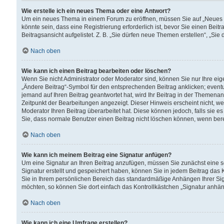
Wie erstelle ich ein neues Thema oder eine Antwort?
Um ein neues Thema in einem Forum zu eröffnen, müssen Sie auf „Neues Th
könnte sein, dass eine Registrierung erforderlich ist, bevor Sie einen Be
Beitragsansicht aufgelistet. Z. B. „Sie dürfen neue Themen erstellen“, „Sie
Nach oben
Wie kann ich einen Beitrag bearbeiten oder löschen?
Wenn Sie nicht Administrator oder Moderator sind, können Sie nur Ihre ei
„Ändere Beitrag“-Symbol für den entsprechenden Beitrag anklicken; eventue
jemand auf Ihren Beitrag geantwortet hat, wird Ihr Beitrag in der Themenan
Zeitpunkt der Bearbeitungen angezeigt. Dieser Hinweis erscheint nicht, w
Moderator Ihren Beitrag überarbeitet hat. Diese können jedoch, falls sie es 
Sie, dass normale Benutzer einen Beitrag nicht löschen können, wenn bere
Nach oben
Wie kann ich meinem Beitrag eine Signatur anfügen?
Um eine Signatur an Ihren Beitrag anzufügen, müssen Sie zunächst eine s
Signatur erstellt und gespeichert haben, können Sie in jedem Beitrag das
Sie in Ihrem persönlichen Bereich das standardmäßige Anhängen Ihrer Sig
möchten, so können Sie dort einfach das Kontrollkästchen „Signatur anhän
Nach oben
Wie kann ich eine Umfrage erstellen?