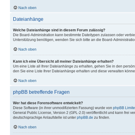
Nach oben
Dateianhänge
Welche Dateianhänge sind in diesem Forum zulässig?
Die Board-Administration kann bestimmte Dateitypen zulassen oder verbiet
Unterstützung benötigen, wenden Sie sich bitte an die Board-Administratio
Nach oben
Kann ich eine Übersicht all meiner Dateianhänge erhalten?
Um eine Liste all Ihrer Dateianhänge zu erhalten, gehen Sie in den persön
den Sie eine Liste Ihrer Dateianhänge erhalten und diese verwalten könne
Nach oben
phpBB betreffende Fragen
Wer hat diese Forensoftware entwickelt?
Diese Software (in ihrer unmodifizierten Fassung) wurde von
phpBB Limit
General Public License, Version 2 (GPL-2.0) veröffentlicht und kann frei v
deutschsprachige Anlaufstelle ist unter
phpBB.de
zu finden.
Nach oben