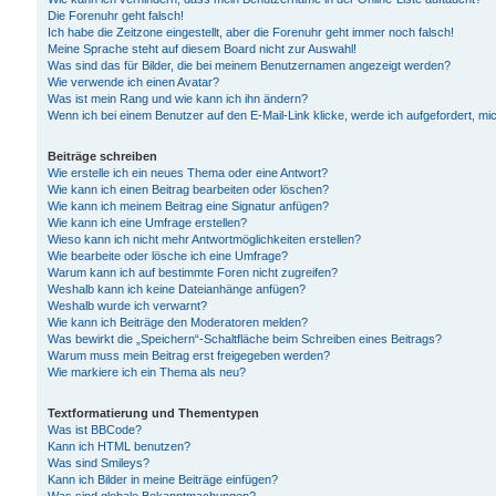
Die Forenuhr geht falsch!
Ich habe die Zeitzone eingestellt, aber die Forenuhr geht immer noch falsch!
Meine Sprache steht auf diesem Board nicht zur Auswahl!
Was sind das für Bilder, die bei meinem Benutzernamen angezeigt werden?
Wie verwende ich einen Avatar?
Was ist mein Rang und wie kann ich ihn ändern?
Wenn ich bei einem Benutzer auf den E-Mail-Link klicke, werde ich aufgefordert, m
Beiträge schreiben
Wie erstelle ich ein neues Thema oder eine Antwort?
Wie kann ich einen Beitrag bearbeiten oder löschen?
Wie kann ich meinem Beitrag eine Signatur anfügen?
Wie kann ich eine Umfrage erstellen?
Wieso kann ich nicht mehr Antwortmöglichkeiten erstellen?
Wie bearbeite oder lösche ich eine Umfrage?
Warum kann ich auf bestimmte Foren nicht zugreifen?
Weshalb kann ich keine Dateianhänge anfügen?
Weshalb wurde ich verwarnt?
Wie kann ich Beiträge den Moderatoren melden?
Was bewirkt die „Speichern“-Schaltfläche beim Schreiben eines Beitrags?
Warum muss mein Beitrag erst freigegeben werden?
Wie markiere ich ein Thema als neu?
Textformatierung und Thementypen
Was ist BBCode?
Kann ich HTML benutzen?
Was sind Smileys?
Kann ich Bilder in meine Beiträge einfügen?