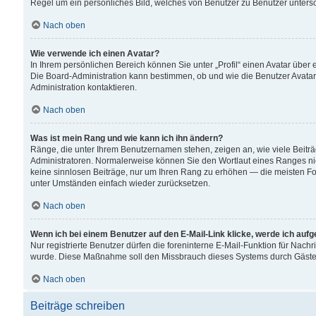
Regel um ein persönliches Bild, welches von Benutzer zu Benutzer untersch
Nach oben
Wie verwende ich einen Avatar?
In Ihrem persönlichen Bereich können Sie unter „Profil“ einen Avatar übe
Die Board-Administration kann bestimmen, ob und wie die Benutzer Avatar
Administration kontaktieren.
Nach oben
Was ist mein Rang und wie kann ich ihn ändern?
Ränge, die unter Ihrem Benutzernamen stehen, zeigen an, wie viele Beiträ
Administratoren. Normalerweise können Sie den Wortlaut eines Ranges nicht
keine sinnlosen Beiträge, nur um Ihren Rang zu erhöhen — die meisten For
unter Umständen einfach wieder zurücksetzen.
Nach oben
Wenn ich bei einem Benutzer auf den E-Mail-Link klicke, werde ich auf
Nur registrierte Benutzer dürfen die foreninterne E-Mail-Funktion für Nachr
wurde. Diese Maßnahme soll den Missbrauch dieses Systems durch Gäste
Nach oben
Beiträge schreiben