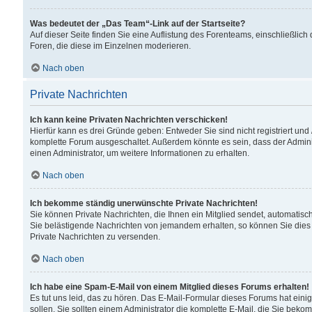
Was bedeutet der „Das Team“-Link auf der Startseite?
Auf dieser Seite finden Sie eine Auflistung des Forenteams, einschließlich
Foren, die diese im Einzelnen moderieren.
Nach oben
Private Nachrichten
Ich kann keine Privaten Nachrichten verschicken!
Hierfür kann es drei Gründe geben: Entweder Sie sind nicht registriert und
komplette Forum ausgeschaltet. Außerdem könnte es sein, dass der Adminis
einen Administrator, um weitere Informationen zu erhalten.
Nach oben
Ich bekomme ständig unerwünschte Private Nachrichten!
Sie können Private Nachrichten, die Ihnen ein Mitglied sendet, automatisc
Sie belästigende Nachrichten von jemandem erhalten, so können Sie dies 
Private Nachrichten zu versenden.
Nach oben
Ich habe eine Spam-E-Mail von einem Mitglied dieses Forums erhalten!
Es tut uns leid, das zu hören. Das E-Mail-Formular dieses Forums hat eini
sollen. Sie sollten einem Administrator die komplette E-Mail, die Sie beko