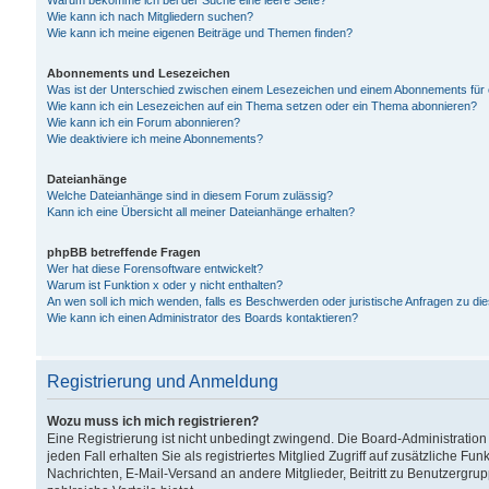
Warum bekomme ich bei der Suche eine leere Seite?
Wie kann ich nach Mitgliedern suchen?
Wie kann ich meine eigenen Beiträge und Themen finden?
Abonnements und Lesezeichen
Was ist der Unterschied zwischen einem Lesezeichen und einem Abonnements für
Wie kann ich ein Lesezeichen auf ein Thema setzen oder ein Thema abonnieren?
Wie kann ich ein Forum abonnieren?
Wie deaktiviere ich meine Abonnements?
Dateianhänge
Welche Dateianhänge sind in diesem Forum zulässig?
Kann ich eine Übersicht all meiner Dateianhänge erhalten?
phpBB betreffende Fragen
Wer hat diese Forensoftware entwickelt?
Warum ist Funktion x oder y nicht enthalten?
An wen soll ich mich wenden, falls es Beschwerden oder juristische Anfragen zu d
Wie kann ich einen Administrator des Boards kontaktieren?
Registrierung und Anmeldung
Wozu muss ich mich registrieren?
Eine Registrierung ist nicht unbedingt zwingend. Die Board-Administration
jeden Fall erhalten Sie als registriertes Mitglied Zugriff auf zusätzliche Fu
Nachrichten, E-Mail-Versand an andere Mitglieder, Beitritt zu Benutzergru