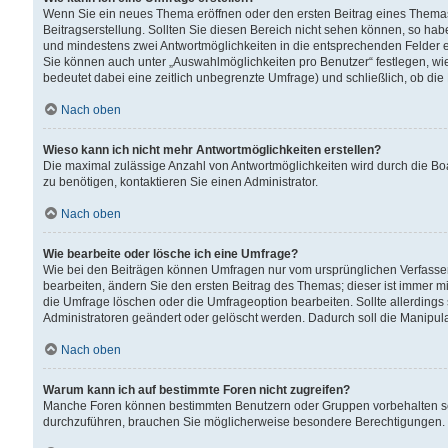
Wenn Sie ein neues Thema eröffnen oder den ersten Beitrag eines Themas b
Beitragserstellung. Sollten Sie diesen Bereich nicht sehen können, so habe
und mindestens zwei Antwortmöglichkeiten in die entsprechenden Felder ei
Sie können auch unter „Auswahlmöglichkeiten pro Benutzer“ festlegen, wie 
bedeutet dabei eine zeitlich unbegrenzte Umfrage) und schließlich, ob di
Nach oben
Wieso kann ich nicht mehr Antwortmöglichkeiten erstellen?
Die maximal zulässige Anzahl von Antwortmöglichkeiten wird durch die Bo
zu benötigen, kontaktieren Sie einen Administrator.
Nach oben
Wie bearbeite oder lösche ich eine Umfrage?
Wie bei den Beiträgen können Umfragen nur vom ursprünglichen Verfasser
bearbeiten, ändern Sie den ersten Beitrag des Themas; dieser ist immer
die Umfrage löschen oder die Umfrageoption bearbeiten. Sollte allerdin
Administratoren geändert oder gelöscht werden. Dadurch soll die Manipul
Nach oben
Warum kann ich auf bestimmte Foren nicht zugreifen?
Manche Foren können bestimmten Benutzern oder Gruppen vorbehalten sei
durchzuführen, brauchen Sie möglicherweise besondere Berechtigungen. 