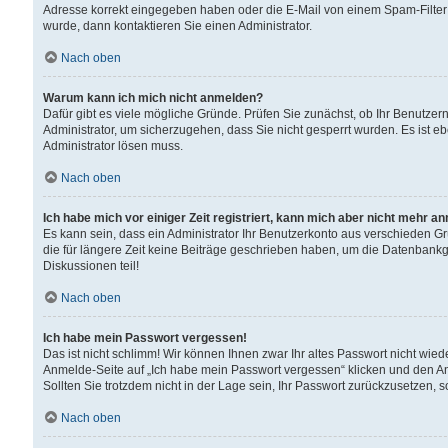
Adresse korrekt eingegeben haben oder die E-Mail von einem Spam-Filter b
wurde, dann kontaktieren Sie einen Administrator.
Nach oben
Warum kann ich mich nicht anmelden?
Dafür gibt es viele mögliche Gründe. Prüfen Sie zunächst, ob Ihr Benutzern
Administrator, um sicherzugehen, dass Sie nicht gesperrt wurden. Es ist eb
Administrator lösen muss.
Nach oben
Ich habe mich vor einiger Zeit registriert, kann mich aber nicht mehr a
Es kann sein, dass ein Administrator Ihr Benutzerkonto aus verschieden G
die für längere Zeit keine Beiträge geschrieben haben, um die Datenbankg
Diskussionen teil!
Nach oben
Ich habe mein Passwort vergessen!
Das ist nicht schlimm! Wir können Ihnen zwar Ihr altes Passwort nicht wie
Anmelde-Seite auf „Ich habe mein Passwort vergessen“ klicken und den An
Sollten Sie trotzdem nicht in der Lage sein, Ihr Passwort zurückzusetzen, 
Nach oben