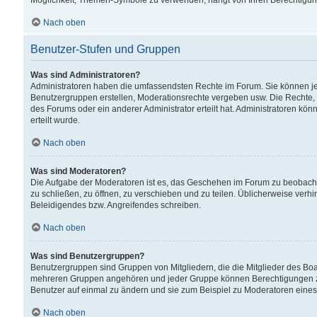
Möglichkeit, Themen-Symbole zu verwenden, hängt von Ihren Berechtigunge
Nach oben
Benutzer-Stufen und Gruppen
Was sind Administratoren?
Administratoren haben die umfassendsten Rechte im Forum. Sie können jede
Benutzergruppen erstellen, Moderationsrechte vergeben usw. Die Rechte, d
des Forums oder ein anderer Administrator erteilt hat. Administratoren 
erteilt wurde.
Nach oben
Was sind Moderatoren?
Die Aufgabe der Moderatoren ist es, das Geschehen im Forum zu beobacht
zu schließen, zu öffnen, zu verschieben und zu teilen. Üblicherweise verh
Beleidigendes bzw. Angreifendes schreiben.
Nach oben
Was sind Benutzergruppen?
Benutzergruppen sind Gruppen von Mitgliedern, die die Mitglieder des Board
mehreren Gruppen angehören und jeder Gruppe können Berechtigungen zuge
Benutzer auf einmal zu ändern und sie zum Beispiel zu Moderatoren eines
Nach oben