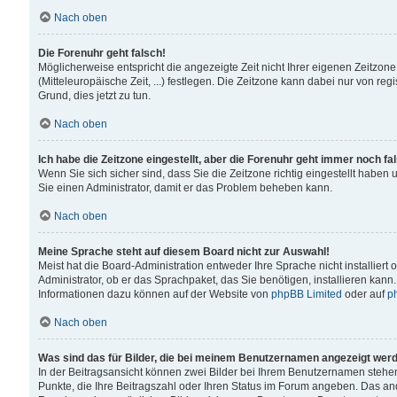
Nach oben
Die Forenuhr geht falsch!
Möglicherweise entspricht die angezeigte Zeit nicht Ihrer eigenen Zeitzone
(Mitteleuropäische Zeit, ...) festlegen. Die Zeitzone kann dabei nur von reg
Grund, dies jetzt zu tun.
Nach oben
Ich habe die Zeitzone eingestellt, aber die Forenuhr geht immer noch fa
Wenn Sie sich sicher sind, dass Sie die Zeitzone richtig eingestellt haben u
Sie einen Administrator, damit er das Problem beheben kann.
Nach oben
Meine Sprache steht auf diesem Board nicht zur Auswahl!
Meist hat die Board-Administration entweder Ihre Sprache nicht installiert
Administrator, ob er das Sprachpaket, das Sie benötigen, installieren kann
Informationen dazu können auf der Website von
phpBB Limited
oder auf
p
Nach oben
Was sind das für Bilder, die bei meinem Benutzernamen angezeigt wer
In der Beitragsansicht können zwei Bilder bei Ihrem Benutzernamen stehen. 
Punkte, die Ihre Beitragszahl oder Ihren Status im Forum angeben. Das ande