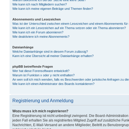
Warum bekomme ich bei der Suche eine leere Seite?
Wie kann ich nach Mitgliedern suchen?
Wie kann ich meine eigenen Beiträge und Themen finden?
Abonnements und Lesezeichen
Was ist der Unterschied zwischen einem Lesezeichen und einem Abonnements für
Wie kann ich ein Lesezeichen auf ein Thema setzen oder ein Thema abonnieren?
Wie kann ich ein Forum abonnieren?
Wie deaktiviere ich meine Abonnements?
Dateianhänge
Welche Dateianhänge sind in diesem Forum zulässig?
Kann ich eine Übersicht all meiner Dateianhänge erhalten?
phpBB betreffende Fragen
Wer hat diese Forensoftware entwickelt?
Warum ist Funktion x oder y nicht enthalten?
An wen soll ich mich wenden, falls es Beschwerden oder juristische Anfragen zu d
Wie kann ich einen Administrator des Boards kontaktieren?
Registrierung und Anmeldung
Wozu muss ich mich registrieren?
Eine Registrierung ist nicht unbedingt zwingend. Die Board-Administration
jeden Fall erhalten Sie als registriertes Mitglied Zugriff auf zusätzliche Fu
Nachrichten, E-Mail-Versand an andere Mitglieder, Beitritt zu Benutzergru