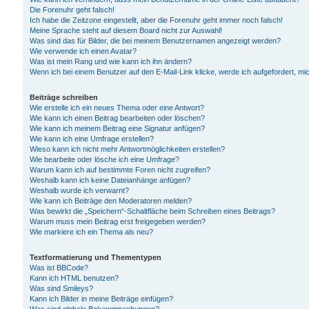
Die Forenuhr geht falsch!
Ich habe die Zeitzone eingestellt, aber die Forenuhr geht immer noch falsch!
Meine Sprache steht auf diesem Board nicht zur Auswahl!
Was sind das für Bilder, die bei meinem Benutzernamen angezeigt werden?
Wie verwende ich einen Avatar?
Was ist mein Rang und wie kann ich ihn ändern?
Wenn ich bei einem Benutzer auf den E-Mail-Link klicke, werde ich aufgefordert, m
Beiträge schreiben
Wie erstelle ich ein neues Thema oder eine Antwort?
Wie kann ich einen Beitrag bearbeiten oder löschen?
Wie kann ich meinem Beitrag eine Signatur anfügen?
Wie kann ich eine Umfrage erstellen?
Wieso kann ich nicht mehr Antwortmöglichkeiten erstellen?
Wie bearbeite oder lösche ich eine Umfrage?
Warum kann ich auf bestimmte Foren nicht zugreifen?
Weshalb kann ich keine Dateianhänge anfügen?
Weshalb wurde ich verwarnt?
Wie kann ich Beiträge den Moderatoren melden?
Was bewirkt die „Speichern“-Schaltfläche beim Schreiben eines Beitrags?
Warum muss mein Beitrag erst freigegeben werden?
Wie markiere ich ein Thema als neu?
Textformatierung und Thementypen
Was ist BBCode?
Kann ich HTML benutzen?
Was sind Smileys?
Kann ich Bilder in meine Beiträge einfügen?