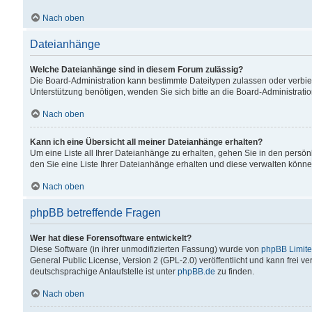
Nach oben
Dateianhänge
Welche Dateianhänge sind in diesem Forum zulässig?
Die Board-Administration kann bestimmte Dateitypen zulassen oder verbiet
Unterstützung benötigen, wenden Sie sich bitte an die Board-Administratio
Nach oben
Kann ich eine Übersicht all meiner Dateianhänge erhalten?
Um eine Liste all Ihrer Dateianhänge zu erhalten, gehen Sie in den persön
den Sie eine Liste Ihrer Dateianhänge erhalten und diese verwalten könne
Nach oben
phpBB betreffende Fragen
Wer hat diese Forensoftware entwickelt?
Diese Software (in ihrer unmodifizierten Fassung) wurde von
phpBB Limit
General Public License, Version 2 (GPL-2.0) veröffentlicht und kann frei v
deutschsprachige Anlaufstelle ist unter
phpBB.de
zu finden.
Nach oben