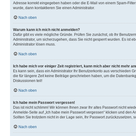
Adresse korrekt eingegeben haben oder die E-Mail von einem Spam-Filter b
wurde, dann kontaktieren Sie einen Administrator.
Nach oben
Warum kann ich mich nicht anmelden?
Dafür gibt es viele mögliche Gründe. Prüfen Sie zunächst, ob Ihr Benutzern
Administrator, um sicherzugehen, dass Sie nicht gesperrt wurden. Es ist eb
Administrator lösen muss.
Nach oben
Ich habe mich vor einiger Zeit registriert, kann mich aber nicht mehr a
Es kann sein, dass ein Administrator Ihr Benutzerkonto aus verschieden G
die für längere Zeit keine Beiträge geschrieben haben, um die Datenbankg
Diskussionen teil!
Nach oben
Ich habe mein Passwort vergessen!
Das ist nicht schlimm! Wir können Ihnen zwar Ihr altes Passwort nicht wie
Anmelde-Seite auf „Ich habe mein Passwort vergessen“ klicken und den An
Sollten Sie trotzdem nicht in der Lage sein, Ihr Passwort zurückzusetzen, 
Nach oben