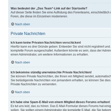
Was bedeutet der „Das Team“-Link auf der Startseite?
Auf dieser Seite finden Sie eine Auflistung des Forenteams, einschließlich
Foren, die diese im Einzelnen moderieren.
Nach oben
Private Nachrichten
Ich kann keine Privaten Nachrichten verschicken!
Hierfür kann es drei Gründe geben: Entweder Sie sind nicht registriert und
komplette Forum ausgeschaltet. Außerdem könnte es sein, dass der Adminis
einen Administrator, um weitere Informationen zu erhalten.
Nach oben
Ich bekomme ständig unerwünschte Private Nachrichten!
Sie können Private Nachrichten, die Ihnen ein Mitglied sendet, automatisc
Sie belästigende Nachrichten von jemandem erhalten, so können Sie dies 
Private Nachrichten zu versenden.
Nach oben
Ich habe eine Spam-E-Mail von einem Mitglied dieses Forums erhalten!
Es tut uns leid, das zu hören. Das E-Mail-Formular dieses Forums hat eini
sollen. Sie sollten einem Administrator die komplette E-Mail, die Sie beko