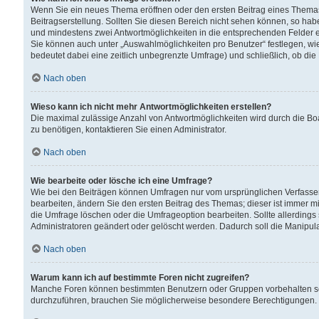
Wenn Sie ein neues Thema eröffnen oder den ersten Beitrag eines Themas b
Beitragserstellung. Sollten Sie diesen Bereich nicht sehen können, so habe
und mindestens zwei Antwortmöglichkeiten in die entsprechenden Felder ei
Sie können auch unter „Auswahlmöglichkeiten pro Benutzer“ festlegen, wie 
bedeutet dabei eine zeitlich unbegrenzte Umfrage) und schließlich, ob di
Nach oben
Wieso kann ich nicht mehr Antwortmöglichkeiten erstellen?
Die maximal zulässige Anzahl von Antwortmöglichkeiten wird durch die Bo
zu benötigen, kontaktieren Sie einen Administrator.
Nach oben
Wie bearbeite oder lösche ich eine Umfrage?
Wie bei den Beiträgen können Umfragen nur vom ursprünglichen Verfasser
bearbeiten, ändern Sie den ersten Beitrag des Themas; dieser ist immer
die Umfrage löschen oder die Umfrageoption bearbeiten. Sollte allerdin
Administratoren geändert oder gelöscht werden. Dadurch soll die Manipul
Nach oben
Warum kann ich auf bestimmte Foren nicht zugreifen?
Manche Foren können bestimmten Benutzern oder Gruppen vorbehalten sei
durchzuführen, brauchen Sie möglicherweise besondere Berechtigungen. 