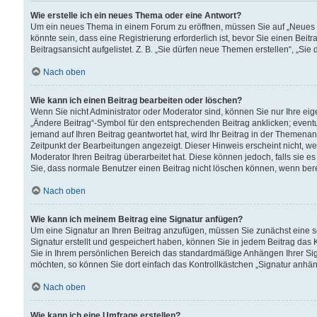
Wie erstelle ich ein neues Thema oder eine Antwort?
Um ein neues Thema in einem Forum zu eröffnen, müssen Sie auf „Neues Th
könnte sein, dass eine Registrierung erforderlich ist, bevor Sie einen Be
Beitragsansicht aufgelistet. Z. B. „Sie dürfen neue Themen erstellen“, „Sie
Nach oben
Wie kann ich einen Beitrag bearbeiten oder löschen?
Wenn Sie nicht Administrator oder Moderator sind, können Sie nur Ihre ei
„Ändere Beitrag“-Symbol für den entsprechenden Beitrag anklicken; eventue
jemand auf Ihren Beitrag geantwortet hat, wird Ihr Beitrag in der Themenan
Zeitpunkt der Bearbeitungen angezeigt. Dieser Hinweis erscheint nicht, w
Moderator Ihren Beitrag überarbeitet hat. Diese können jedoch, falls sie es 
Sie, dass normale Benutzer einen Beitrag nicht löschen können, wenn bere
Nach oben
Wie kann ich meinem Beitrag eine Signatur anfügen?
Um eine Signatur an Ihren Beitrag anzufügen, müssen Sie zunächst eine s
Signatur erstellt und gespeichert haben, können Sie in jedem Beitrag das
Sie in Ihrem persönlichen Bereich das standardmäßige Anhängen Ihrer Sig
möchten, so können Sie dort einfach das Kontrollkästchen „Signatur anhän
Nach oben
Wie kann ich eine Umfrage erstellen?