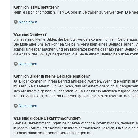
Kann ich HTML benutzen?
Nein, es ist nicht möglich, HTML-Code in Beiträgen zu verwenden. Die me
Nach oben
Was sind Smileys?
Smileys sind kleine Bilder, die benutzt werden können, um ein Gefühl auszud
Die Liste aller Smileys können Sie beim Verfassen eines Beitrags sehen. V
schnell unlesbar machen und ein Moderator könnte deshalb Ihren Beitrag 
die Anzahl der Smileys begrenzen, die Sie in einem Beitrag benutzen kön
Nach oben
Kann ich Bilder in meine Beiträge einfügen?
Ja, Bilder können in Ihrem Beitrag angezeigt werden. Wenn die Administra
müssen Sie zu einem Bild verlinken, das auf einem öffentlich zugänglichen S
sich auf Ihrem eigenen PC befinden (außer es ist ein öffentlich zugänglich
Yahoo-Mailboxen, mit einem Passwort geschützte Seiten usw. Um das Bild
Nach oben
Was sind globale Bekanntmachungen?
Globale Bekanntmachungen beinhalten wichtige Informationen, deshalb s
in jedem Forum und ebenfalls in Ihrem persönlichen Bereich. Ob Sie eine
Administration vergebenen Berechtigungen ab.