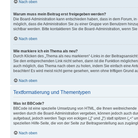
Nach oben
Warum muss mein Beitrag erst freigegeben werden?
Die Board-Administration kann entschieden haben, dass in dem Forum, in d
möglich, dass die Administration Sie zu einer Gruppe von Benutzern hinzuge
sichtbar werden. Bitte kontaktieren Sie die Board-Administration, wenn Si
Nach oben
Wie markiere ich ein Thema als neu?
Durch Klicken des „Thema als neu markieren“-Links in der Beitragsansic
Sie den entsprechenden Link nicht sehen, dann ist die Funktion möglicherwe
auch möglich, das Thema nach oben zu holen, indem Sie einfach eine Antwo
beachten! Es wird meist nicht gerne gesehen, wenn ohne triftigen Grund 
Nach oben
Textformatierung und Thementypen
Was ist BBCode?
BBCode ist eine spezielle Umsetzung von HTML, die Ihnen weitreichende 
werden durch die Board-Administration vergeben, können jedoch auch durc
aufgebaut, jedoch werden Tags von eckigen („[“ und „]“) statt spitzen („<
speziellen Hilfe-Seite, die von der Seite zur Beitragserstellung aus zugängli
Nach oben