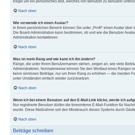
Regel um ein persönliches Bild, welches von Benutzer zu Benutzer untersch
Nach oben
Wie verwende ich einen Avatar?
In Ihrem persönlichen Bereich können Sie unter „Profil“ einen Avatar übe
Die Board-Administration kann bestimmen, ob und wie die Benutzer Avatar
Administration kontaktieren.
Nach oben
Was ist mein Rang und wie kann ich ihn ändern?
Ränge, die unter Ihrem Benutzernamen stehen, zeigen an, wie viele Beiträ
Administratoren. Normalerweise können Sie den Wortlaut eines Ranges nicht
keine sinnlosen Beiträge, nur um Ihren Rang zu erhöhen — die meisten For
unter Umständen einfach wieder zurücksetzen.
Nach oben
Wenn ich bei einem Benutzer auf den E-Mail-Link klicke, werde ich auf
Nur registrierte Benutzer dürfen die foreninterne E-Mail-Funktion für Nachr
wurde. Diese Maßnahme soll den Missbrauch dieses Systems durch Gäste
Nach oben
Beiträge schreiben