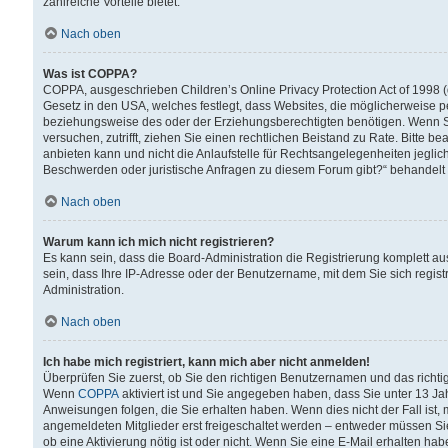
zahlreiche Vorteile bietet.
Nach oben
Was ist COPPA?
COPPA, ausgeschrieben Children’s Online Privacy Protection Act of 1998 (
Gesetz in den USA, welches festlegt, dass Websites, die möglicherweise 
beziehungsweise des oder der Erziehungsberechtigten benötigen. Wenn Sie s
versuchen, zutrifft, ziehen Sie einen rechtlichen Beistand zu Rate. Bitte
anbieten kann und nicht die Anlaufstelle für Rechtsangelegenheiten jegliche
Beschwerden oder juristische Anfragen zu diesem Forum gibt?“ behandelt
Nach oben
Warum kann ich mich nicht registrieren?
Es kann sein, dass die Board-Administration die Registrierung komplett 
sein, dass Ihre IP-Adresse oder der Benutzername, mit dem Sie sich regist
Administration.
Nach oben
Ich habe mich registriert, kann mich aber nicht anmelden!
Überprüfen Sie zuerst, ob Sie den richtigen Benutzernamen und das richt
Wenn
COPPA
aktiviert ist und Sie angegeben haben, dass Sie unter 13 Jah
Anweisungen folgen, die Sie erhalten haben. Wenn dies nicht der Fall ist, 
angemeldeten Mitglieder erst freigeschaltet werden – entweder müssen Sie d
ob eine Aktivierung nötig ist oder nicht. Wenn Sie eine E-Mail erhalten ha