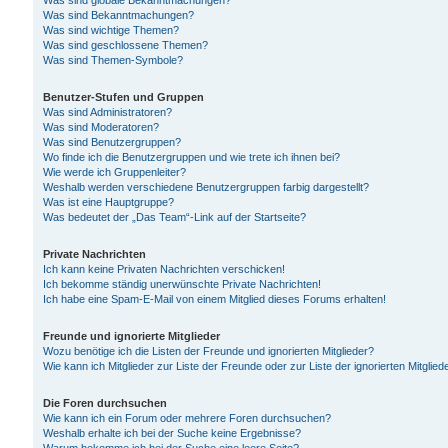
Was sind globale Bekanntmachungen?
Was sind Bekanntmachungen?
Was sind wichtige Themen?
Was sind geschlossene Themen?
Was sind Themen-Symbole?
Benutzer-Stufen und Gruppen
Was sind Administratoren?
Was sind Moderatoren?
Was sind Benutzergruppen?
Wo finde ich die Benutzergruppen und wie trete ich ihnen bei?
Wie werde ich Gruppenleiter?
Weshalb werden verschiedene Benutzergruppen farbig dargestellt?
Was ist eine Hauptgruppe?
Was bedeutet der „Das Team“-Link auf der Startseite?
Private Nachrichten
Ich kann keine Privaten Nachrichten verschicken!
Ich bekomme ständig unerwünschte Private Nachrichten!
Ich habe eine Spam-E-Mail von einem Mitglied dieses Forums erhalten!
Freunde und ignorierte Mitglieder
Wozu benötige ich die Listen der Freunde und ignorierten Mitglieder?
Wie kann ich Mitglieder zur Liste der Freunde oder zur Liste der ignorierten Mitgli
Die Foren durchsuchen
Wie kann ich ein Forum oder mehrere Foren durchsuchen?
Weshalb erhalte ich bei der Suche keine Ergebnisse?