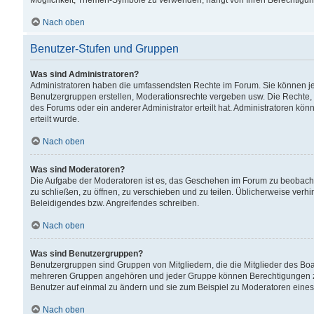
Möglichkeit, Themen-Symbole zu verwenden, hängt von Ihren Berechtigunge
Nach oben
Benutzer-Stufen und Gruppen
Was sind Administratoren?
Administratoren haben die umfassendsten Rechte im Forum. Sie können jede
Benutzergruppen erstellen, Moderationsrechte vergeben usw. Die Rechte, d
des Forums oder ein anderer Administrator erteilt hat. Administratoren 
erteilt wurde.
Nach oben
Was sind Moderatoren?
Die Aufgabe der Moderatoren ist es, das Geschehen im Forum zu beobacht
zu schließen, zu öffnen, zu verschieben und zu teilen. Üblicherweise verh
Beleidigendes bzw. Angreifendes schreiben.
Nach oben
Was sind Benutzergruppen?
Benutzergruppen sind Gruppen von Mitgliedern, die die Mitglieder des Board
mehreren Gruppen angehören und jeder Gruppe können Berechtigungen zuge
Benutzer auf einmal zu ändern und sie zum Beispiel zu Moderatoren eines
Nach oben