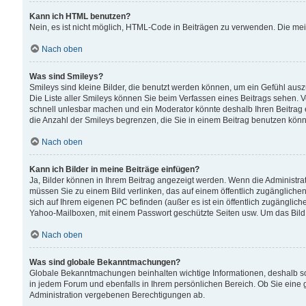
Kann ich HTML benutzen?
Nein, es ist nicht möglich, HTML-Code in Beiträgen zu verwenden. Die me
Nach oben
Was sind Smileys?
Smileys sind kleine Bilder, die benutzt werden können, um ein Gefühl auszud
Die Liste aller Smileys können Sie beim Verfassen eines Beitrags sehen. V
schnell unlesbar machen und ein Moderator könnte deshalb Ihren Beitrag 
die Anzahl der Smileys begrenzen, die Sie in einem Beitrag benutzen kön
Nach oben
Kann ich Bilder in meine Beiträge einfügen?
Ja, Bilder können in Ihrem Beitrag angezeigt werden. Wenn die Administra
müssen Sie zu einem Bild verlinken, das auf einem öffentlich zugänglichen S
sich auf Ihrem eigenen PC befinden (außer es ist ein öffentlich zugänglich
Yahoo-Mailboxen, mit einem Passwort geschützte Seiten usw. Um das Bild
Nach oben
Was sind globale Bekanntmachungen?
Globale Bekanntmachungen beinhalten wichtige Informationen, deshalb s
in jedem Forum und ebenfalls in Ihrem persönlichen Bereich. Ob Sie eine
Administration vergebenen Berechtigungen ab.