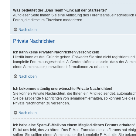
Was bedeutet der „Das Team“-Link auf der Startseite?
Auf dieser Seite finden Sie eine Auflistung des Forenteams, einschließlich
Foren, die diese im Einzelnen moderieren.
Nach oben
Private Nachrichten
Ich kann keine Privaten Nachrichten verschicken!
Hierfür kann es drei Gründe geben: Entweder Sie sind nicht registriert und
komplette Forum ausgeschaltet. Außerdem könnte es sein, dass der Adminis
einen Administrator, um weitere Informationen zu erhalten.
Nach oben
Ich bekomme ständig unerwünschte Private Nachrichten!
Sie können Private Nachrichten, die Ihnen ein Mitglied sendet, automatisc
Sie belästigende Nachrichten von jemandem erhalten, so können Sie dies 
Private Nachrichten zu versenden.
Nach oben
Ich habe eine Spam-E-Mail von einem Mitglied dieses Forums erhalten!
Es tut uns leid, das zu hören. Das E-Mail-Formular dieses Forums hat eini
sollen. Sie sollten einem Administrator die komplette E-Mail, die Sie beko