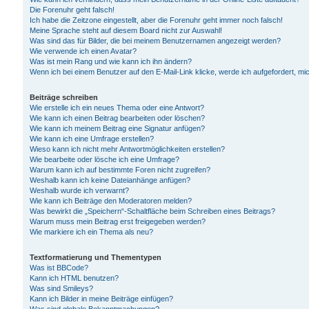
Die Forenuhr geht falsch!
Ich habe die Zeitzone eingestellt, aber die Forenuhr geht immer noch falsch!
Meine Sprache steht auf diesem Board nicht zur Auswahl!
Was sind das für Bilder, die bei meinem Benutzernamen angezeigt werden?
Wie verwende ich einen Avatar?
Was ist mein Rang und wie kann ich ihn ändern?
Wenn ich bei einem Benutzer auf den E-Mail-Link klicke, werde ich aufgefordert, m
Beiträge schreiben
Wie erstelle ich ein neues Thema oder eine Antwort?
Wie kann ich einen Beitrag bearbeiten oder löschen?
Wie kann ich meinem Beitrag eine Signatur anfügen?
Wie kann ich eine Umfrage erstellen?
Wieso kann ich nicht mehr Antwortmöglichkeiten erstellen?
Wie bearbeite oder lösche ich eine Umfrage?
Warum kann ich auf bestimmte Foren nicht zugreifen?
Weshalb kann ich keine Dateianhänge anfügen?
Weshalb wurde ich verwarnt?
Wie kann ich Beiträge den Moderatoren melden?
Was bewirkt die „Speichern“-Schaltfläche beim Schreiben eines Beitrags?
Warum muss mein Beitrag erst freigegeben werden?
Wie markiere ich ein Thema als neu?
Textformatierung und Thementypen
Was ist BBCode?
Kann ich HTML benutzen?
Was sind Smileys?
Kann ich Bilder in meine Beiträge einfügen?