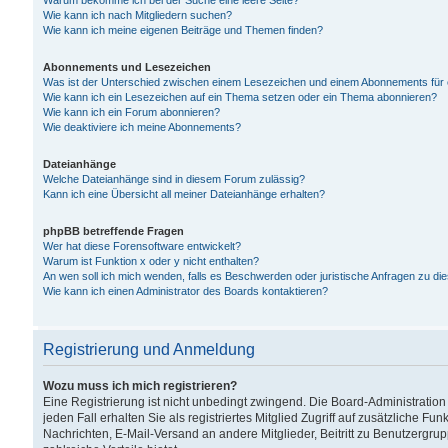
Warum bekomme ich bei der Suche eine leere Seite?
Wie kann ich nach Mitgliedern suchen?
Wie kann ich meine eigenen Beiträge und Themen finden?
Abonnements und Lesezeichen
Was ist der Unterschied zwischen einem Lesezeichen und einem Abonnements für
Wie kann ich ein Lesezeichen auf ein Thema setzen oder ein Thema abonnieren?
Wie kann ich ein Forum abonnieren?
Wie deaktiviere ich meine Abonnements?
Dateianhänge
Welche Dateianhänge sind in diesem Forum zulässig?
Kann ich eine Übersicht all meiner Dateianhänge erhalten?
phpBB betreffende Fragen
Wer hat diese Forensoftware entwickelt?
Warum ist Funktion x oder y nicht enthalten?
An wen soll ich mich wenden, falls es Beschwerden oder juristische Anfragen zu d
Wie kann ich einen Administrator des Boards kontaktieren?
Registrierung und Anmeldung
Wozu muss ich mich registrieren?
Eine Registrierung ist nicht unbedingt zwingend. Die Board-Administration
jeden Fall erhalten Sie als registriertes Mitglied Zugriff auf zusätzliche Fu
Nachrichten, E-Mail-Versand an andere Mitglieder, Beitritt zu Benutzergru