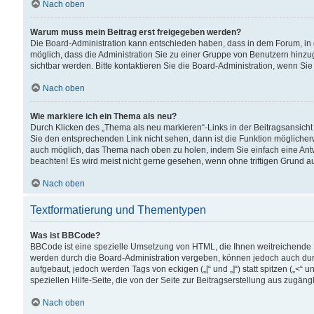
Nach oben
Warum muss mein Beitrag erst freigegeben werden?
Die Board-Administration kann entschieden haben, dass in dem Forum, in d
möglich, dass die Administration Sie zu einer Gruppe von Benutzern hinzuge
sichtbar werden. Bitte kontaktieren Sie die Board-Administration, wenn Si
Nach oben
Wie markiere ich ein Thema als neu?
Durch Klicken des „Thema als neu markieren“-Links in der Beitragsansic
Sie den entsprechenden Link nicht sehen, dann ist die Funktion möglicherwe
auch möglich, das Thema nach oben zu holen, indem Sie einfach eine Antwo
beachten! Es wird meist nicht gerne gesehen, wenn ohne triftigen Grund 
Nach oben
Textformatierung und Thementypen
Was ist BBCode?
BBCode ist eine spezielle Umsetzung von HTML, die Ihnen weitreichende 
werden durch die Board-Administration vergeben, können jedoch auch durc
aufgebaut, jedoch werden Tags von eckigen („[“ und „]“) statt spitzen („<
speziellen Hilfe-Seite, die von der Seite zur Beitragserstellung aus zugängli
Nach oben