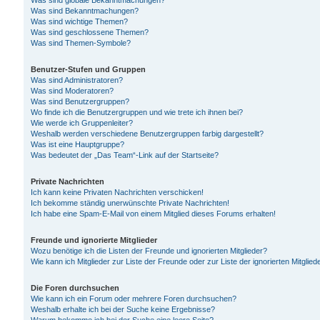
Was sind globale Bekanntmachungen?
Was sind Bekanntmachungen?
Was sind wichtige Themen?
Was sind geschlossene Themen?
Was sind Themen-Symbole?
Benutzer-Stufen und Gruppen
Was sind Administratoren?
Was sind Moderatoren?
Was sind Benutzergruppen?
Wo finde ich die Benutzergruppen und wie trete ich ihnen bei?
Wie werde ich Gruppenleiter?
Weshalb werden verschiedene Benutzergruppen farbig dargestellt?
Was ist eine Hauptgruppe?
Was bedeutet der „Das Team“-Link auf der Startseite?
Private Nachrichten
Ich kann keine Privaten Nachrichten verschicken!
Ich bekomme ständig unerwünschte Private Nachrichten!
Ich habe eine Spam-E-Mail von einem Mitglied dieses Forums erhalten!
Freunde und ignorierte Mitglieder
Wozu benötige ich die Listen der Freunde und ignorierten Mitglieder?
Wie kann ich Mitglieder zur Liste der Freunde oder zur Liste der ignorierten Mitgli
Die Foren durchsuchen
Wie kann ich ein Forum oder mehrere Foren durchsuchen?
Weshalb erhalte ich bei der Suche keine Ergebnisse?