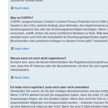
zahlreiche Vorteile bietet.
Nach oben
Was ist COPPA?
COPPA, ausgeschrieben Children’s Online Privacy Protection Act of 1998 (
Gesetz in den USA, welches festlegt, dass Websites, die möglicherweise 
beziehungsweise des oder der Erziehungsberechtigten benötigen. Wenn Sie s
versuchen, zutrifft, ziehen Sie einen rechtlichen Beistand zu Rate. Bitte
anbieten kann und nicht die Anlaufstelle für Rechtsangelegenheiten jegliche
Beschwerden oder juristische Anfragen zu diesem Forum gibt?“ behandelt
Nach oben
Warum kann ich mich nicht registrieren?
Es kann sein, dass die Board-Administration die Registrierung komplett 
sein, dass Ihre IP-Adresse oder der Benutzername, mit dem Sie sich regist
Administration.
Nach oben
Ich habe mich registriert, kann mich aber nicht anmelden!
Überprüfen Sie zuerst, ob Sie den richtigen Benutzernamen und das richt
Wenn
COPPA
aktiviert ist und Sie angegeben haben, dass Sie unter 13 Jah
Anweisungen folgen, die Sie erhalten haben. Wenn dies nicht der Fall ist, 
angemeldeten Mitglieder erst freigeschaltet werden – entweder müssen Sie d
ob eine Aktivierung nötig ist oder nicht. Wenn Sie eine E-Mail erhalten ha