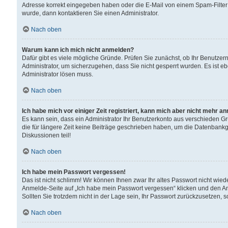
Adresse korrekt eingegeben haben oder die E-Mail von einem Spam-Filter b
wurde, dann kontaktieren Sie einen Administrator.
Nach oben
Warum kann ich mich nicht anmelden?
Dafür gibt es viele mögliche Gründe. Prüfen Sie zunächst, ob Ihr Benutzern
Administrator, um sicherzugehen, dass Sie nicht gesperrt wurden. Es ist eb
Administrator lösen muss.
Nach oben
Ich habe mich vor einiger Zeit registriert, kann mich aber nicht mehr a
Es kann sein, dass ein Administrator Ihr Benutzerkonto aus verschieden G
die für längere Zeit keine Beiträge geschrieben haben, um die Datenbankg
Diskussionen teil!
Nach oben
Ich habe mein Passwort vergessen!
Das ist nicht schlimm! Wir können Ihnen zwar Ihr altes Passwort nicht wie
Anmelde-Seite auf „Ich habe mein Passwort vergessen“ klicken und den An
Sollten Sie trotzdem nicht in der Lage sein, Ihr Passwort zurückzusetzen, 
Nach oben