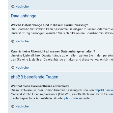
Nach oben
Dateianhänge
Welche Dateianhänge sind in diesem Forum zulässig?
Die Board-Administration kann bestimmte Dateitypen zulassen oder verbiet
Unterstützung benötigen, wenden Sie sich bitte an die Board-Administratio
Nach oben
Kann ich eine Übersicht all meiner Dateianhänge erhalten?
Um eine Liste all Ihrer Dateianhänge zu erhalten, gehen Sie in den persön
den Sie eine Liste Ihrer Dateianhänge erhalten und diese verwalten könne
Nach oben
phpBB betreffende Fragen
Wer hat diese Forensoftware entwickelt?
Diese Software (in ihrer unmodifizierten Fassung) wurde von
phpBB Limit
General Public License, Version 2 (GPL-2.0) veröffentlicht und kann frei v
deutschsprachige Anlaufstelle ist unter
phpBB.de
zu finden.
Nach oben