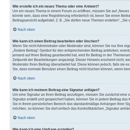
Wie erstelle ich ein neues Thema oder eine Antwort?
Um ein neues Thema in einem Forum zu eröffnen, müssen Sie auf „Neues Th
könnte sein, dass eine Registrierung erforderlich ist, bevor Sie einen Be
Beitragsansicht aufgelistet. Z. B. „Sie dürfen neue Themen erstellen“, „Sie
Nach oben
Wie kann ich einen Beitrag bearbeiten oder löschen?
Wenn Sie nicht Administrator oder Moderator sind, können Sie nur Ihre ei
„Ändere Beitrag“-Symbol für den entsprechenden Beitrag anklicken; eventue
jemand auf Ihren Beitrag geantwortet hat, wird Ihr Beitrag in der Themenan
Zeitpunkt der Bearbeitungen angezeigt. Dieser Hinweis erscheint nicht, w
Moderator Ihren Beitrag überarbeitet hat. Diese können jedoch, falls sie es 
Sie, dass normale Benutzer einen Beitrag nicht löschen können, wenn bere
Nach oben
Wie kann ich meinem Beitrag eine Signatur anfügen?
Um eine Signatur an Ihren Beitrag anzufügen, müssen Sie zunächst eine s
Signatur erstellt und gespeichert haben, können Sie in jedem Beitrag das
Sie in Ihrem persönlichen Bereich das standardmäßige Anhängen Ihrer Sig
möchten, so können Sie dort einfach das Kontrollkästchen „Signatur anhän
Nach oben
Wie kann ich eine Umfrage erstellen?