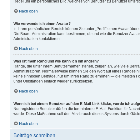
Regel um ein persönliches Bild, welches von Benutzer zu Benutzer untersch
Nach oben
Wie verwende ich einen Avatar?
In Ihrem persönlichen Bereich können Sie unter „Profil“ einen Avatar übe
Die Board-Administration kann bestimmen, ob und wie die Benutzer Avatar
Administration kontaktieren.
Nach oben
Was ist mein Rang und wie kann ich ihn ändern?
Ränge, die unter Ihrem Benutzernamen stehen, zeigen an, wie viele Beiträ
Administratoren. Normalerweise können Sie den Wortlaut eines Ranges nicht
keine sinnlosen Beiträge, nur um Ihren Rang zu erhöhen — die meisten For
unter Umständen einfach wieder zurücksetzen.
Nach oben
Wenn ich bei einem Benutzer auf den E-Mail-Link klicke, werde ich auf
Nur registrierte Benutzer dürfen die foreninterne E-Mail-Funktion für Nachr
wurde. Diese Maßnahme soll den Missbrauch dieses Systems durch Gäste
Nach oben
Beiträge schreiben