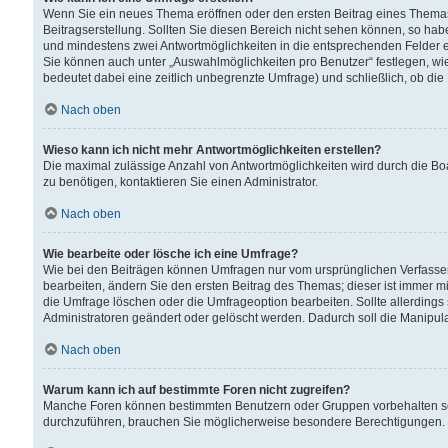
Wenn Sie ein neues Thema eröffnen oder den ersten Beitrag eines Themas b
Beitragserstellung. Sollten Sie diesen Bereich nicht sehen können, so habe
und mindestens zwei Antwortmöglichkeiten in die entsprechenden Felder ei
Sie können auch unter „Auswahlmöglichkeiten pro Benutzer“ festlegen, wie 
bedeutet dabei eine zeitlich unbegrenzte Umfrage) und schließlich, ob di
Nach oben
Wieso kann ich nicht mehr Antwortmöglichkeiten erstellen?
Die maximal zulässige Anzahl von Antwortmöglichkeiten wird durch die Bo
zu benötigen, kontaktieren Sie einen Administrator.
Nach oben
Wie bearbeite oder lösche ich eine Umfrage?
Wie bei den Beiträgen können Umfragen nur vom ursprünglichen Verfasser
bearbeiten, ändern Sie den ersten Beitrag des Themas; dieser ist immer
die Umfrage löschen oder die Umfrageoption bearbeiten. Sollte allerdin
Administratoren geändert oder gelöscht werden. Dadurch soll die Manipul
Nach oben
Warum kann ich auf bestimmte Foren nicht zugreifen?
Manche Foren können bestimmten Benutzern oder Gruppen vorbehalten sei
durchzuführen, brauchen Sie möglicherweise besondere Berechtigungen. 