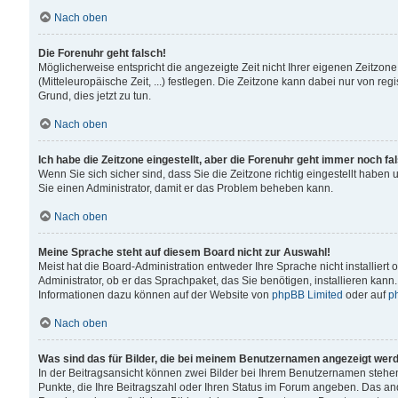
Nach oben
Die Forenuhr geht falsch!
Möglicherweise entspricht die angezeigte Zeit nicht Ihrer eigenen Zeitzone
(Mitteleuropäische Zeit, ...) festlegen. Die Zeitzone kann dabei nur von reg
Grund, dies jetzt zu tun.
Nach oben
Ich habe die Zeitzone eingestellt, aber die Forenuhr geht immer noch fa
Wenn Sie sich sicher sind, dass Sie die Zeitzone richtig eingestellt haben u
Sie einen Administrator, damit er das Problem beheben kann.
Nach oben
Meine Sprache steht auf diesem Board nicht zur Auswahl!
Meist hat die Board-Administration entweder Ihre Sprache nicht installiert
Administrator, ob er das Sprachpaket, das Sie benötigen, installieren kann
Informationen dazu können auf der Website von
phpBB Limited
oder auf
p
Nach oben
Was sind das für Bilder, die bei meinem Benutzernamen angezeigt wer
In der Beitragsansicht können zwei Bilder bei Ihrem Benutzernamen stehen. 
Punkte, die Ihre Beitragszahl oder Ihren Status im Forum angeben. Das ande