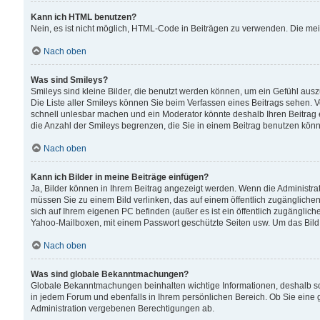
Kann ich HTML benutzen?
Nein, es ist nicht möglich, HTML-Code in Beiträgen zu verwenden. Die me
Nach oben
Was sind Smileys?
Smileys sind kleine Bilder, die benutzt werden können, um ein Gefühl auszud
Die Liste aller Smileys können Sie beim Verfassen eines Beitrags sehen. V
schnell unlesbar machen und ein Moderator könnte deshalb Ihren Beitrag 
die Anzahl der Smileys begrenzen, die Sie in einem Beitrag benutzen kön
Nach oben
Kann ich Bilder in meine Beiträge einfügen?
Ja, Bilder können in Ihrem Beitrag angezeigt werden. Wenn die Administra
müssen Sie zu einem Bild verlinken, das auf einem öffentlich zugänglichen S
sich auf Ihrem eigenen PC befinden (außer es ist ein öffentlich zugänglich
Yahoo-Mailboxen, mit einem Passwort geschützte Seiten usw. Um das Bild
Nach oben
Was sind globale Bekanntmachungen?
Globale Bekanntmachungen beinhalten wichtige Informationen, deshalb s
in jedem Forum und ebenfalls in Ihrem persönlichen Bereich. Ob Sie eine
Administration vergebenen Berechtigungen ab.