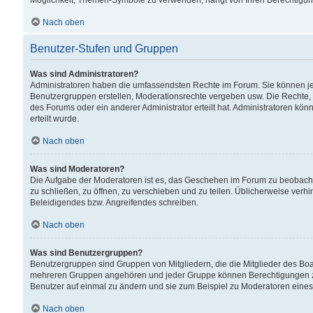
Möglichkeit, Themen-Symbole zu verwenden, hängt von Ihren Berechtigunge
Nach oben
Benutzer-Stufen und Gruppen
Was sind Administratoren?
Administratoren haben die umfassendsten Rechte im Forum. Sie können jede
Benutzergruppen erstellen, Moderationsrechte vergeben usw. Die Rechte, d
des Forums oder ein anderer Administrator erteilt hat. Administratoren 
erteilt wurde.
Nach oben
Was sind Moderatoren?
Die Aufgabe der Moderatoren ist es, das Geschehen im Forum zu beobacht
zu schließen, zu öffnen, zu verschieben und zu teilen. Üblicherweise verh
Beleidigendes bzw. Angreifendes schreiben.
Nach oben
Was sind Benutzergruppen?
Benutzergruppen sind Gruppen von Mitgliedern, die die Mitglieder des Board
mehreren Gruppen angehören und jeder Gruppe können Berechtigungen zuge
Benutzer auf einmal zu ändern und sie zum Beispiel zu Moderatoren eines
Nach oben