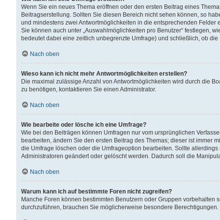
Wenn Sie ein neues Thema eröffnen oder den ersten Beitrag eines Themas b
Beitragserstellung. Sollten Sie diesen Bereich nicht sehen können, so habe
und mindestens zwei Antwortmöglichkeiten in die entsprechenden Felder ei
Sie können auch unter „Auswahlmöglichkeiten pro Benutzer“ festlegen, wie 
bedeutet dabei eine zeitlich unbegrenzte Umfrage) und schließlich, ob di
Nach oben
Wieso kann ich nicht mehr Antwortmöglichkeiten erstellen?
Die maximal zulässige Anzahl von Antwortmöglichkeiten wird durch die Bo
zu benötigen, kontaktieren Sie einen Administrator.
Nach oben
Wie bearbeite oder lösche ich eine Umfrage?
Wie bei den Beiträgen können Umfragen nur vom ursprünglichen Verfasser
bearbeiten, ändern Sie den ersten Beitrag des Themas; dieser ist immer
die Umfrage löschen oder die Umfrageoption bearbeiten. Sollte allerdin
Administratoren geändert oder gelöscht werden. Dadurch soll die Manipul
Nach oben
Warum kann ich auf bestimmte Foren nicht zugreifen?
Manche Foren können bestimmten Benutzern oder Gruppen vorbehalten sei
durchzuführen, brauchen Sie möglicherweise besondere Berechtigungen. 