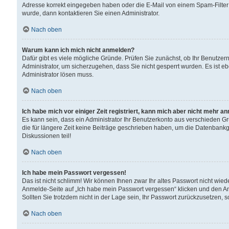
Adresse korrekt eingegeben haben oder die E-Mail von einem Spam-Filter b
wurde, dann kontaktieren Sie einen Administrator.
Nach oben
Warum kann ich mich nicht anmelden?
Dafür gibt es viele mögliche Gründe. Prüfen Sie zunächst, ob Ihr Benutzern
Administrator, um sicherzugehen, dass Sie nicht gesperrt wurden. Es ist eb
Administrator lösen muss.
Nach oben
Ich habe mich vor einiger Zeit registriert, kann mich aber nicht mehr a
Es kann sein, dass ein Administrator Ihr Benutzerkonto aus verschieden G
die für längere Zeit keine Beiträge geschrieben haben, um die Datenbankg
Diskussionen teil!
Nach oben
Ich habe mein Passwort vergessen!
Das ist nicht schlimm! Wir können Ihnen zwar Ihr altes Passwort nicht wie
Anmelde-Seite auf „Ich habe mein Passwort vergessen“ klicken und den An
Sollten Sie trotzdem nicht in der Lage sein, Ihr Passwort zurückzusetzen, 
Nach oben