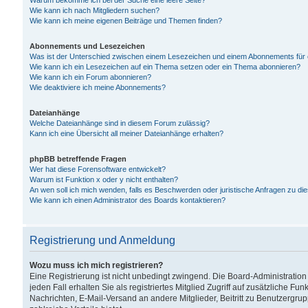
Warum bekomme ich bei der Suche eine leere Seite?
Wie kann ich nach Mitgliedern suchen?
Wie kann ich meine eigenen Beiträge und Themen finden?
Abonnements und Lesezeichen
Was ist der Unterschied zwischen einem Lesezeichen und einem Abonnements für
Wie kann ich ein Lesezeichen auf ein Thema setzen oder ein Thema abonnieren?
Wie kann ich ein Forum abonnieren?
Wie deaktiviere ich meine Abonnements?
Dateianhänge
Welche Dateianhänge sind in diesem Forum zulässig?
Kann ich eine Übersicht all meiner Dateianhänge erhalten?
phpBB betreffende Fragen
Wer hat diese Forensoftware entwickelt?
Warum ist Funktion x oder y nicht enthalten?
An wen soll ich mich wenden, falls es Beschwerden oder juristische Anfragen zu d
Wie kann ich einen Administrator des Boards kontaktieren?
Registrierung und Anmeldung
Wozu muss ich mich registrieren?
Eine Registrierung ist nicht unbedingt zwingend. Die Board-Administration
jeden Fall erhalten Sie als registriertes Mitglied Zugriff auf zusätzliche Fu
Nachrichten, E-Mail-Versand an andere Mitglieder, Beitritt zu Benutzergru