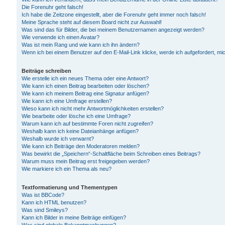
Die Forenuhr geht falsch!
Ich habe die Zeitzone eingestellt, aber die Forenuhr geht immer noch falsch!
Meine Sprache steht auf diesem Board nicht zur Auswahl!
Was sind das für Bilder, die bei meinem Benutzernamen angezeigt werden?
Wie verwende ich einen Avatar?
Was ist mein Rang und wie kann ich ihn ändern?
Wenn ich bei einem Benutzer auf den E-Mail-Link klicke, werde ich aufgefordert, m
Beiträge schreiben
Wie erstelle ich ein neues Thema oder eine Antwort?
Wie kann ich einen Beitrag bearbeiten oder löschen?
Wie kann ich meinem Beitrag eine Signatur anfügen?
Wie kann ich eine Umfrage erstellen?
Wieso kann ich nicht mehr Antwortmöglichkeiten erstellen?
Wie bearbeite oder lösche ich eine Umfrage?
Warum kann ich auf bestimmte Foren nicht zugreifen?
Weshalb kann ich keine Dateianhänge anfügen?
Weshalb wurde ich verwarnt?
Wie kann ich Beiträge den Moderatoren melden?
Was bewirkt die „Speichern“-Schaltfläche beim Schreiben eines Beitrags?
Warum muss mein Beitrag erst freigegeben werden?
Wie markiere ich ein Thema als neu?
Textformatierung und Thementypen
Was ist BBCode?
Kann ich HTML benutzen?
Was sind Smileys?
Kann ich Bilder in meine Beiträge einfügen?