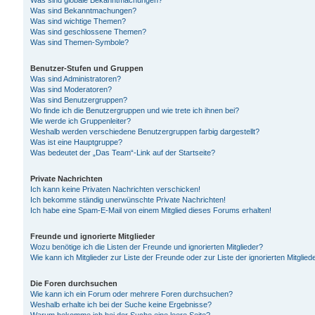
Was sind globale Bekanntmachungen?
Was sind Bekanntmachungen?
Was sind wichtige Themen?
Was sind geschlossene Themen?
Was sind Themen-Symbole?
Benutzer-Stufen und Gruppen
Was sind Administratoren?
Was sind Moderatoren?
Was sind Benutzergruppen?
Wo finde ich die Benutzergruppen und wie trete ich ihnen bei?
Wie werde ich Gruppenleiter?
Weshalb werden verschiedene Benutzergruppen farbig dargestellt?
Was ist eine Hauptgruppe?
Was bedeutet der „Das Team“-Link auf der Startseite?
Private Nachrichten
Ich kann keine Privaten Nachrichten verschicken!
Ich bekomme ständig unerwünschte Private Nachrichten!
Ich habe eine Spam-E-Mail von einem Mitglied dieses Forums erhalten!
Freunde und ignorierte Mitglieder
Wozu benötige ich die Listen der Freunde und ignorierten Mitglieder?
Wie kann ich Mitglieder zur Liste der Freunde oder zur Liste der ignorierten Mitgli
Die Foren durchsuchen
Wie kann ich ein Forum oder mehrere Foren durchsuchen?
Weshalb erhalte ich bei der Suche keine Ergebnisse?