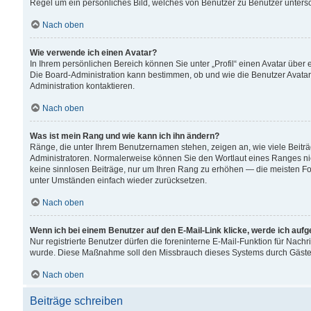
Regel um ein persönliches Bild, welches von Benutzer zu Benutzer untersch
Nach oben
Wie verwende ich einen Avatar?
In Ihrem persönlichen Bereich können Sie unter „Profil“ einen Avatar übe
Die Board-Administration kann bestimmen, ob und wie die Benutzer Avatar
Administration kontaktieren.
Nach oben
Was ist mein Rang und wie kann ich ihn ändern?
Ränge, die unter Ihrem Benutzernamen stehen, zeigen an, wie viele Beiträ
Administratoren. Normalerweise können Sie den Wortlaut eines Ranges nicht
keine sinnlosen Beiträge, nur um Ihren Rang zu erhöhen — die meisten For
unter Umständen einfach wieder zurücksetzen.
Nach oben
Wenn ich bei einem Benutzer auf den E-Mail-Link klicke, werde ich auf
Nur registrierte Benutzer dürfen die foreninterne E-Mail-Funktion für Nachr
wurde. Diese Maßnahme soll den Missbrauch dieses Systems durch Gäste
Nach oben
Beiträge schreiben