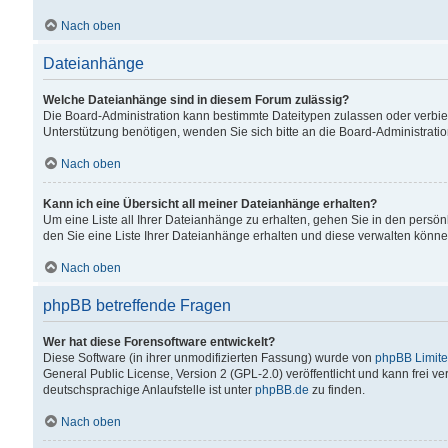
Nach oben
Dateianhänge
Welche Dateianhänge sind in diesem Forum zulässig?
Die Board-Administration kann bestimmte Dateitypen zulassen oder verbiet
Unterstützung benötigen, wenden Sie sich bitte an die Board-Administratio
Nach oben
Kann ich eine Übersicht all meiner Dateianhänge erhalten?
Um eine Liste all Ihrer Dateianhänge zu erhalten, gehen Sie in den persön
den Sie eine Liste Ihrer Dateianhänge erhalten und diese verwalten könne
Nach oben
phpBB betreffende Fragen
Wer hat diese Forensoftware entwickelt?
Diese Software (in ihrer unmodifizierten Fassung) wurde von
phpBB Limit
General Public License, Version 2 (GPL-2.0) veröffentlicht und kann frei v
deutschsprachige Anlaufstelle ist unter
phpBB.de
zu finden.
Nach oben