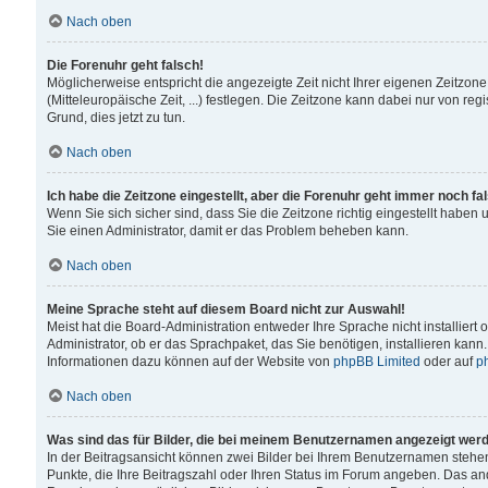
Nach oben
Die Forenuhr geht falsch!
Möglicherweise entspricht die angezeigte Zeit nicht Ihrer eigenen Zeitzone
(Mitteleuropäische Zeit, ...) festlegen. Die Zeitzone kann dabei nur von reg
Grund, dies jetzt zu tun.
Nach oben
Ich habe die Zeitzone eingestellt, aber die Forenuhr geht immer noch fa
Wenn Sie sich sicher sind, dass Sie die Zeitzone richtig eingestellt haben u
Sie einen Administrator, damit er das Problem beheben kann.
Nach oben
Meine Sprache steht auf diesem Board nicht zur Auswahl!
Meist hat die Board-Administration entweder Ihre Sprache nicht installiert
Administrator, ob er das Sprachpaket, das Sie benötigen, installieren kann
Informationen dazu können auf der Website von
phpBB Limited
oder auf
p
Nach oben
Was sind das für Bilder, die bei meinem Benutzernamen angezeigt wer
In der Beitragsansicht können zwei Bilder bei Ihrem Benutzernamen stehen. 
Punkte, die Ihre Beitragszahl oder Ihren Status im Forum angeben. Das ande