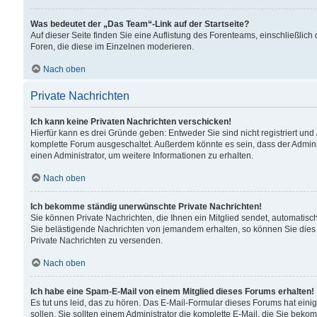
Was bedeutet der „Das Team“-Link auf der Startseite?
Auf dieser Seite finden Sie eine Auflistung des Forenteams, einschließlich
Foren, die diese im Einzelnen moderieren.
Nach oben
Private Nachrichten
Ich kann keine Privaten Nachrichten verschicken!
Hierfür kann es drei Gründe geben: Entweder Sie sind nicht registriert und
komplette Forum ausgeschaltet. Außerdem könnte es sein, dass der Adminis
einen Administrator, um weitere Informationen zu erhalten.
Nach oben
Ich bekomme ständig unerwünschte Private Nachrichten!
Sie können Private Nachrichten, die Ihnen ein Mitglied sendet, automatisc
Sie belästigende Nachrichten von jemandem erhalten, so können Sie dies 
Private Nachrichten zu versenden.
Nach oben
Ich habe eine Spam-E-Mail von einem Mitglied dieses Forums erhalten!
Es tut uns leid, das zu hören. Das E-Mail-Formular dieses Forums hat eini
sollen. Sie sollten einem Administrator die komplette E-Mail, die Sie beko