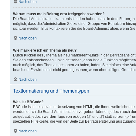
Nach oben
Warum muss mein Beitrag erst freigegeben werden?
Die Board-Administration kann entschieden haben, dass in dem Forum, in d
möglich, dass die Administration Sie zu einer Gruppe von Benutzern hinzuge
sichtbar werden. Bitte kontaktieren Sie die Board-Administration, wenn Si
Nach oben
Wie markiere ich ein Thema als neu?
Durch Klicken des „Thema als neu markieren“-Links in der Beitragsansic
Sie den entsprechenden Link nicht sehen, dann ist die Funktion möglicherwe
auch möglich, das Thema nach oben zu holen, indem Sie einfach eine Antwo
beachten! Es wird meist nicht gerne gesehen, wenn ohne triftigen Grund 
Nach oben
Textformatierung und Thementypen
Was ist BBCode?
BBCode ist eine spezielle Umsetzung von HTML, die Ihnen weitreichende 
werden durch die Board-Administration vergeben, können jedoch auch durc
aufgebaut, jedoch werden Tags von eckigen („[“ und „]“) statt spitzen („<
speziellen Hilfe-Seite, die von der Seite zur Beitragserstellung aus zugängli
Nach oben