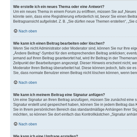
Wie erstelle ich ein neues Thema oder eine Antwort?
Um ein neues Thema in einem Forum zu eröffnen, müssen Sie auf „Neues Th
könnte sein, dass eine Registrierung erforderlich ist, bevor Sie einen Be
Beitragsansicht aufgelistet. Z. B. „Sie dürfen neue Themen erstellen“, „Sie
Nach oben
Wie kann ich einen Beitrag bearbeiten oder löschen?
Wenn Sie nicht Administrator oder Moderator sind, können Sie nur Ihre ei
„Ändere Beitrag“-Symbol für den entsprechenden Beitrag anklicken; eventue
jemand auf Ihren Beitrag geantwortet hat, wird Ihr Beitrag in der Themenan
Zeitpunkt der Bearbeitungen angezeigt. Dieser Hinweis erscheint nicht, w
Moderator Ihren Beitrag überarbeitet hat. Diese können jedoch, falls sie es 
Sie, dass normale Benutzer einen Beitrag nicht löschen können, wenn bere
Nach oben
Wie kann ich meinem Beitrag eine Signatur anfügen?
Um eine Signatur an Ihren Beitrag anzufügen, müssen Sie zunächst eine s
Signatur erstellt und gespeichert haben, können Sie in jedem Beitrag das
Sie in Ihrem persönlichen Bereich das standardmäßige Anhängen Ihrer Sig
möchten, so können Sie dort einfach das Kontrollkästchen „Signatur anhän
Nach oben
Wie kann ich eine Umfrage erstellen?