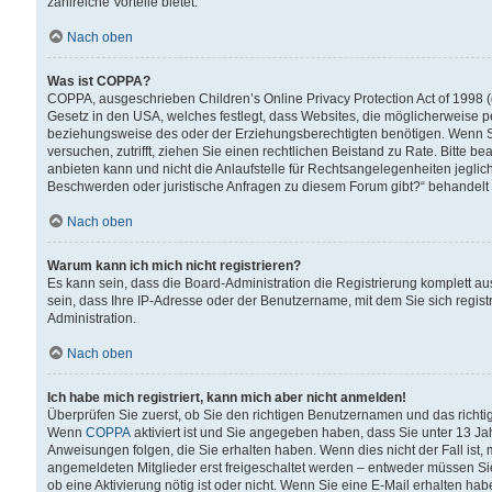
zahlreiche Vorteile bietet.
Nach oben
Was ist COPPA?
COPPA, ausgeschrieben Children’s Online Privacy Protection Act of 1998 (
Gesetz in den USA, welches festlegt, dass Websites, die möglicherweise 
beziehungsweise des oder der Erziehungsberechtigten benötigen. Wenn Sie s
versuchen, zutrifft, ziehen Sie einen rechtlichen Beistand zu Rate. Bitte
anbieten kann und nicht die Anlaufstelle für Rechtsangelegenheiten jegliche
Beschwerden oder juristische Anfragen zu diesem Forum gibt?“ behandelt
Nach oben
Warum kann ich mich nicht registrieren?
Es kann sein, dass die Board-Administration die Registrierung komplett 
sein, dass Ihre IP-Adresse oder der Benutzername, mit dem Sie sich regist
Administration.
Nach oben
Ich habe mich registriert, kann mich aber nicht anmelden!
Überprüfen Sie zuerst, ob Sie den richtigen Benutzernamen und das richt
Wenn
COPPA
aktiviert ist und Sie angegeben haben, dass Sie unter 13 Jah
Anweisungen folgen, die Sie erhalten haben. Wenn dies nicht der Fall ist, 
angemeldeten Mitglieder erst freigeschaltet werden – entweder müssen Sie d
ob eine Aktivierung nötig ist oder nicht. Wenn Sie eine E-Mail erhalten ha