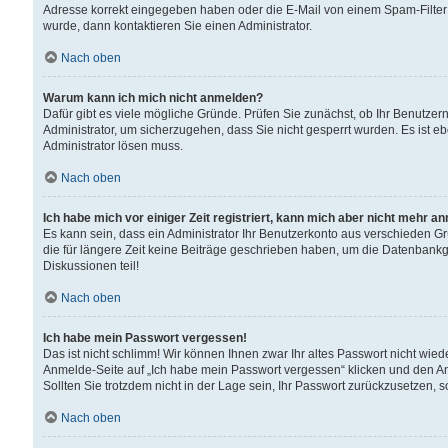
Adresse korrekt eingegeben haben oder die E-Mail von einem Spam-Filter b
wurde, dann kontaktieren Sie einen Administrator.
Nach oben
Warum kann ich mich nicht anmelden?
Dafür gibt es viele mögliche Gründe. Prüfen Sie zunächst, ob Ihr Benutzern
Administrator, um sicherzugehen, dass Sie nicht gesperrt wurden. Es ist eb
Administrator lösen muss.
Nach oben
Ich habe mich vor einiger Zeit registriert, kann mich aber nicht mehr a
Es kann sein, dass ein Administrator Ihr Benutzerkonto aus verschieden G
die für längere Zeit keine Beiträge geschrieben haben, um die Datenbankg
Diskussionen teil!
Nach oben
Ich habe mein Passwort vergessen!
Das ist nicht schlimm! Wir können Ihnen zwar Ihr altes Passwort nicht wie
Anmelde-Seite auf „Ich habe mein Passwort vergessen“ klicken und den An
Sollten Sie trotzdem nicht in der Lage sein, Ihr Passwort zurückzusetzen, 
Nach oben