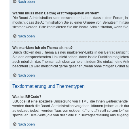
Nach oben
Warum muss mein Beitrag erst freigegeben werden?
Die Board-Administration kann entschieden haben, dass in dem Forum, in d
möglich, dass die Administration Sie zu einer Gruppe von Benutzern hinzuge
sichtbar werden. Bitte kontaktieren Sie die Board-Administration, wenn Si
Nach oben
Wie markiere ich ein Thema als neu?
Durch Klicken des „Thema als neu markieren“-Links in der Beitragsansic
Sie den entsprechenden Link nicht sehen, dann ist die Funktion möglicherwe
auch möglich, das Thema nach oben zu holen, indem Sie einfach eine Antwo
beachten! Es wird meist nicht gerne gesehen, wenn ohne triftigen Grund 
Nach oben
Textformatierung und Thementypen
Was ist BBCode?
BBCode ist eine spezielle Umsetzung von HTML, die Ihnen weitreichende 
werden durch die Board-Administration vergeben, können jedoch auch durc
aufgebaut, jedoch werden Tags von eckigen („[“ und „]“) statt spitzen („<
speziellen Hilfe-Seite, die von der Seite zur Beitragserstellung aus zugängli
Nach oben