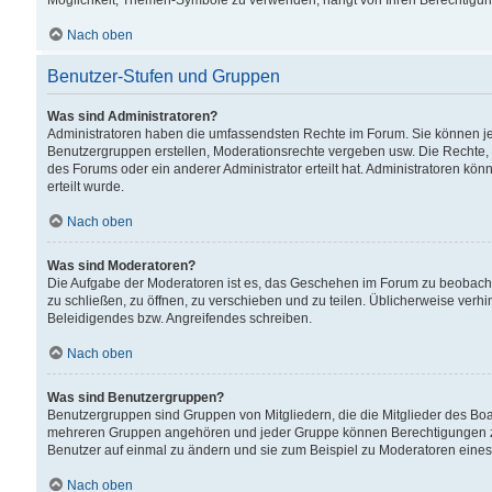
Möglichkeit, Themen-Symbole zu verwenden, hängt von Ihren Berechtigunge
Nach oben
Benutzer-Stufen und Gruppen
Was sind Administratoren?
Administratoren haben die umfassendsten Rechte im Forum. Sie können jede
Benutzergruppen erstellen, Moderationsrechte vergeben usw. Die Rechte, d
des Forums oder ein anderer Administrator erteilt hat. Administratoren 
erteilt wurde.
Nach oben
Was sind Moderatoren?
Die Aufgabe der Moderatoren ist es, das Geschehen im Forum zu beobacht
zu schließen, zu öffnen, zu verschieben und zu teilen. Üblicherweise verh
Beleidigendes bzw. Angreifendes schreiben.
Nach oben
Was sind Benutzergruppen?
Benutzergruppen sind Gruppen von Mitgliedern, die die Mitglieder des Board
mehreren Gruppen angehören und jeder Gruppe können Berechtigungen zuge
Benutzer auf einmal zu ändern und sie zum Beispiel zu Moderatoren eines
Nach oben