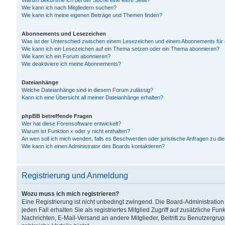
Warum bekomme ich bei der Suche eine leere Seite?
Wie kann ich nach Mitgliedern suchen?
Wie kann ich meine eigenen Beiträge und Themen finden?
Abonnements und Lesezeichen
Was ist der Unterschied zwischen einem Lesezeichen und einem Abonnements für
Wie kann ich ein Lesezeichen auf ein Thema setzen oder ein Thema abonnieren?
Wie kann ich ein Forum abonnieren?
Wie deaktiviere ich meine Abonnements?
Dateianhänge
Welche Dateianhänge sind in diesem Forum zulässig?
Kann ich eine Übersicht all meiner Dateianhänge erhalten?
phpBB betreffende Fragen
Wer hat diese Forensoftware entwickelt?
Warum ist Funktion x oder y nicht enthalten?
An wen soll ich mich wenden, falls es Beschwerden oder juristische Anfragen zu d
Wie kann ich einen Administrator des Boards kontaktieren?
Registrierung und Anmeldung
Wozu muss ich mich registrieren?
Eine Registrierung ist nicht unbedingt zwingend. Die Board-Administration
jeden Fall erhalten Sie als registriertes Mitglied Zugriff auf zusätzliche Fu
Nachrichten, E-Mail-Versand an andere Mitglieder, Beitritt zu Benutzergru