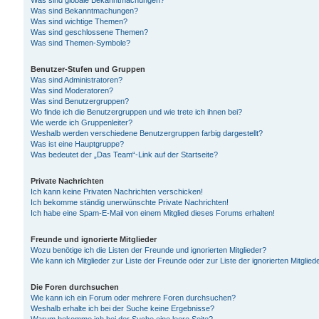
Was sind globale Bekanntmachungen?
Was sind Bekanntmachungen?
Was sind wichtige Themen?
Was sind geschlossene Themen?
Was sind Themen-Symbole?
Benutzer-Stufen und Gruppen
Was sind Administratoren?
Was sind Moderatoren?
Was sind Benutzergruppen?
Wo finde ich die Benutzergruppen und wie trete ich ihnen bei?
Wie werde ich Gruppenleiter?
Weshalb werden verschiedene Benutzergruppen farbig dargestellt?
Was ist eine Hauptgruppe?
Was bedeutet der „Das Team“-Link auf der Startseite?
Private Nachrichten
Ich kann keine Privaten Nachrichten verschicken!
Ich bekomme ständig unerwünschte Private Nachrichten!
Ich habe eine Spam-E-Mail von einem Mitglied dieses Forums erhalten!
Freunde und ignorierte Mitglieder
Wozu benötige ich die Listen der Freunde und ignorierten Mitglieder?
Wie kann ich Mitglieder zur Liste der Freunde oder zur Liste der ignorierten Mitgli
Die Foren durchsuchen
Wie kann ich ein Forum oder mehrere Foren durchsuchen?
Weshalb erhalte ich bei der Suche keine Ergebnisse?