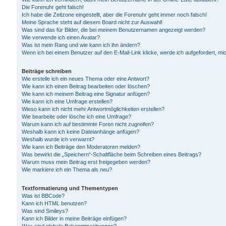
Die Forenuhr geht falsch!
Ich habe die Zeitzone eingestellt, aber die Forenuhr geht immer noch falsch!
Meine Sprache steht auf diesem Board nicht zur Auswahl!
Was sind das für Bilder, die bei meinem Benutzernamen angezeigt werden?
Wie verwende ich einen Avatar?
Was ist mein Rang und wie kann ich ihn ändern?
Wenn ich bei einem Benutzer auf den E-Mail-Link klicke, werde ich aufgefordert, m
Beiträge schreiben
Wie erstelle ich ein neues Thema oder eine Antwort?
Wie kann ich einen Beitrag bearbeiten oder löschen?
Wie kann ich meinem Beitrag eine Signatur anfügen?
Wie kann ich eine Umfrage erstellen?
Wieso kann ich nicht mehr Antwortmöglichkeiten erstellen?
Wie bearbeite oder lösche ich eine Umfrage?
Warum kann ich auf bestimmte Foren nicht zugreifen?
Weshalb kann ich keine Dateianhänge anfügen?
Weshalb wurde ich verwarnt?
Wie kann ich Beiträge den Moderatoren melden?
Was bewirkt die „Speichern“-Schaltfläche beim Schreiben eines Beitrags?
Warum muss mein Beitrag erst freigegeben werden?
Wie markiere ich ein Thema als neu?
Textformatierung und Thementypen
Was ist BBCode?
Kann ich HTML benutzen?
Was sind Smileys?
Kann ich Bilder in meine Beiträge einfügen?