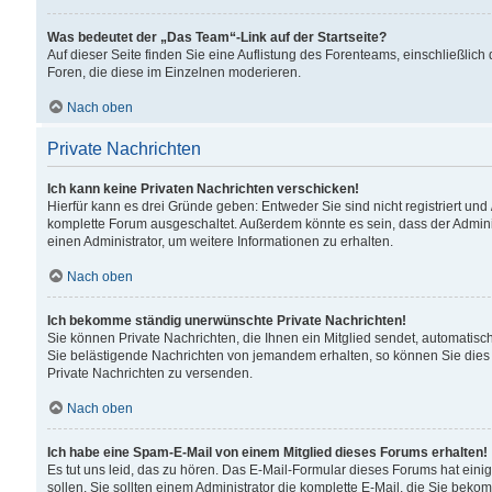
Was bedeutet der „Das Team“-Link auf der Startseite?
Auf dieser Seite finden Sie eine Auflistung des Forenteams, einschließlich
Foren, die diese im Einzelnen moderieren.
Nach oben
Private Nachrichten
Ich kann keine Privaten Nachrichten verschicken!
Hierfür kann es drei Gründe geben: Entweder Sie sind nicht registriert und
komplette Forum ausgeschaltet. Außerdem könnte es sein, dass der Adminis
einen Administrator, um weitere Informationen zu erhalten.
Nach oben
Ich bekomme ständig unerwünschte Private Nachrichten!
Sie können Private Nachrichten, die Ihnen ein Mitglied sendet, automatisc
Sie belästigende Nachrichten von jemandem erhalten, so können Sie dies 
Private Nachrichten zu versenden.
Nach oben
Ich habe eine Spam-E-Mail von einem Mitglied dieses Forums erhalten!
Es tut uns leid, das zu hören. Das E-Mail-Formular dieses Forums hat eini
sollen. Sie sollten einem Administrator die komplette E-Mail, die Sie beko