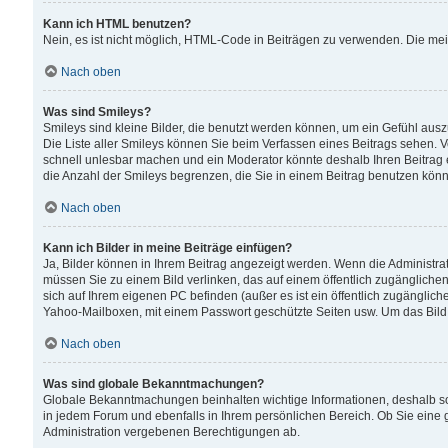
Kann ich HTML benutzen?
Nein, es ist nicht möglich, HTML-Code in Beiträgen zu verwenden. Die me
Nach oben
Was sind Smileys?
Smileys sind kleine Bilder, die benutzt werden können, um ein Gefühl auszud
Die Liste aller Smileys können Sie beim Verfassen eines Beitrags sehen. V
schnell unlesbar machen und ein Moderator könnte deshalb Ihren Beitrag 
die Anzahl der Smileys begrenzen, die Sie in einem Beitrag benutzen kön
Nach oben
Kann ich Bilder in meine Beiträge einfügen?
Ja, Bilder können in Ihrem Beitrag angezeigt werden. Wenn die Administra
müssen Sie zu einem Bild verlinken, das auf einem öffentlich zugänglichen S
sich auf Ihrem eigenen PC befinden (außer es ist ein öffentlich zugänglich
Yahoo-Mailboxen, mit einem Passwort geschützte Seiten usw. Um das Bild
Nach oben
Was sind globale Bekanntmachungen?
Globale Bekanntmachungen beinhalten wichtige Informationen, deshalb s
in jedem Forum und ebenfalls in Ihrem persönlichen Bereich. Ob Sie eine
Administration vergebenen Berechtigungen ab.