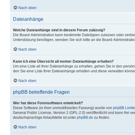
Nach oben
Dateianhänge
Welche Dateianhänge sind in diesem Forum zulässig?
Die Board-Administration kann bestimmte Dateitypen zulassen oder verbiet
Unterstützung benötigen, wenden Sie sich bitte an die Board-Administratio
Nach oben
Kann ich eine Übersicht all meiner Dateianhänge erhalten?
Um eine Liste all Ihrer Dateianhänge zu erhalten, gehen Sie in den persön
den Sie eine Liste Ihrer Dateianhänge erhalten und diese verwalten könne
Nach oben
phpBB betreffende Fragen
Wer hat diese Forensoftware entwickelt?
Diese Software (in ihrer unmodifizierten Fassung) wurde von
phpBB Limit
General Public License, Version 2 (GPL-2.0) veröffentlicht und kann frei v
deutschsprachige Anlaufstelle ist unter
phpBB.de
zu finden.
Nach oben