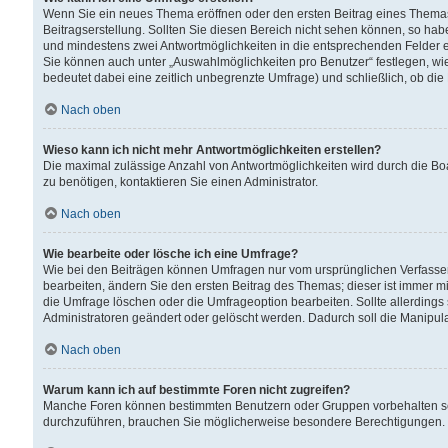
Wenn Sie ein neues Thema eröffnen oder den ersten Beitrag eines Themas b
Beitragserstellung. Sollten Sie diesen Bereich nicht sehen können, so habe
und mindestens zwei Antwortmöglichkeiten in die entsprechenden Felder ei
Sie können auch unter „Auswahlmöglichkeiten pro Benutzer“ festlegen, wie 
bedeutet dabei eine zeitlich unbegrenzte Umfrage) und schließlich, ob di
Nach oben
Wieso kann ich nicht mehr Antwortmöglichkeiten erstellen?
Die maximal zulässige Anzahl von Antwortmöglichkeiten wird durch die Bo
zu benötigen, kontaktieren Sie einen Administrator.
Nach oben
Wie bearbeite oder lösche ich eine Umfrage?
Wie bei den Beiträgen können Umfragen nur vom ursprünglichen Verfasser
bearbeiten, ändern Sie den ersten Beitrag des Themas; dieser ist immer
die Umfrage löschen oder die Umfrageoption bearbeiten. Sollte allerdin
Administratoren geändert oder gelöscht werden. Dadurch soll die Manipul
Nach oben
Warum kann ich auf bestimmte Foren nicht zugreifen?
Manche Foren können bestimmten Benutzern oder Gruppen vorbehalten sei
durchzuführen, brauchen Sie möglicherweise besondere Berechtigungen. 