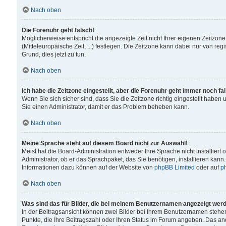
Nach oben
Die Forenuhr geht falsch!
Möglicherweise entspricht die angezeigte Zeit nicht Ihrer eigenen Zeitzone
(Mitteleuropäische Zeit, ...) festlegen. Die Zeitzone kann dabei nur von reg
Grund, dies jetzt zu tun.
Nach oben
Ich habe die Zeitzone eingestellt, aber die Forenuhr geht immer noch fa
Wenn Sie sich sicher sind, dass Sie die Zeitzone richtig eingestellt haben u
Sie einen Administrator, damit er das Problem beheben kann.
Nach oben
Meine Sprache steht auf diesem Board nicht zur Auswahl!
Meist hat die Board-Administration entweder Ihre Sprache nicht installiert
Administrator, ob er das Sprachpaket, das Sie benötigen, installieren kann
Informationen dazu können auf der Website von
phpBB Limited
oder auf
p
Nach oben
Was sind das für Bilder, die bei meinem Benutzernamen angezeigt wer
In der Beitragsansicht können zwei Bilder bei Ihrem Benutzernamen stehen. 
Punkte, die Ihre Beitragszahl oder Ihren Status im Forum angeben. Das ande