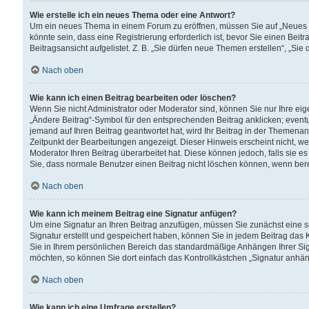
Wie erstelle ich ein neues Thema oder eine Antwort?
Um ein neues Thema in einem Forum zu eröffnen, müssen Sie auf „Neues Th
könnte sein, dass eine Registrierung erforderlich ist, bevor Sie einen Be
Beitragsansicht aufgelistet. Z. B. „Sie dürfen neue Themen erstellen“, „Sie
Nach oben
Wie kann ich einen Beitrag bearbeiten oder löschen?
Wenn Sie nicht Administrator oder Moderator sind, können Sie nur Ihre ei
„Ändere Beitrag“-Symbol für den entsprechenden Beitrag anklicken; eventue
jemand auf Ihren Beitrag geantwortet hat, wird Ihr Beitrag in der Themenan
Zeitpunkt der Bearbeitungen angezeigt. Dieser Hinweis erscheint nicht, w
Moderator Ihren Beitrag überarbeitet hat. Diese können jedoch, falls sie es 
Sie, dass normale Benutzer einen Beitrag nicht löschen können, wenn bere
Nach oben
Wie kann ich meinem Beitrag eine Signatur anfügen?
Um eine Signatur an Ihren Beitrag anzufügen, müssen Sie zunächst eine s
Signatur erstellt und gespeichert haben, können Sie in jedem Beitrag das
Sie in Ihrem persönlichen Bereich das standardmäßige Anhängen Ihrer Sig
möchten, so können Sie dort einfach das Kontrollkästchen „Signatur anhän
Nach oben
Wie kann ich eine Umfrage erstellen?