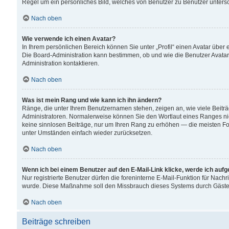
Regel um ein persönliches Bild, welches von Benutzer zu Benutzer untersch
Nach oben
Wie verwende ich einen Avatar?
In Ihrem persönlichen Bereich können Sie unter „Profil“ einen Avatar übe
Die Board-Administration kann bestimmen, ob und wie die Benutzer Avatar
Administration kontaktieren.
Nach oben
Was ist mein Rang und wie kann ich ihn ändern?
Ränge, die unter Ihrem Benutzernamen stehen, zeigen an, wie viele Beiträ
Administratoren. Normalerweise können Sie den Wortlaut eines Ranges nicht
keine sinnlosen Beiträge, nur um Ihren Rang zu erhöhen — die meisten For
unter Umständen einfach wieder zurücksetzen.
Nach oben
Wenn ich bei einem Benutzer auf den E-Mail-Link klicke, werde ich auf
Nur registrierte Benutzer dürfen die foreninterne E-Mail-Funktion für Nachr
wurde. Diese Maßnahme soll den Missbrauch dieses Systems durch Gäste
Nach oben
Beiträge schreiben