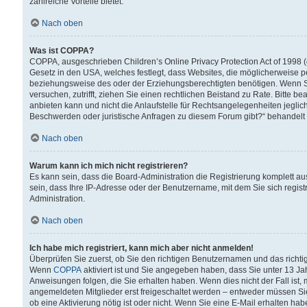
zahlreiche Vorteile bietet.
Nach oben
Was ist COPPA?
COPPA, ausgeschrieben Children’s Online Privacy Protection Act of 1998 (
Gesetz in den USA, welches festlegt, dass Websites, die möglicherweise 
beziehungsweise des oder der Erziehungsberechtigten benötigen. Wenn Sie s
versuchen, zutrifft, ziehen Sie einen rechtlichen Beistand zu Rate. Bitte
anbieten kann und nicht die Anlaufstelle für Rechtsangelegenheiten jegliche
Beschwerden oder juristische Anfragen zu diesem Forum gibt?“ behandelt
Nach oben
Warum kann ich mich nicht registrieren?
Es kann sein, dass die Board-Administration die Registrierung komplett 
sein, dass Ihre IP-Adresse oder der Benutzername, mit dem Sie sich regist
Administration.
Nach oben
Ich habe mich registriert, kann mich aber nicht anmelden!
Überprüfen Sie zuerst, ob Sie den richtigen Benutzernamen und das richt
Wenn
COPPA
aktiviert ist und Sie angegeben haben, dass Sie unter 13 Jah
Anweisungen folgen, die Sie erhalten haben. Wenn dies nicht der Fall ist, 
angemeldeten Mitglieder erst freigeschaltet werden – entweder müssen Sie d
ob eine Aktivierung nötig ist oder nicht. Wenn Sie eine E-Mail erhalten ha