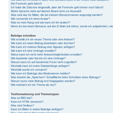
Die Forenuhr geht falsch!
Ich habe die Zeitzone eingestellt, aber die Forenuhr geht immer noch falsch!
Meine Sprache steht auf diesem Board nicht zur Auswahl!
Was sind das für Bilder, die bei meinem Benutzernamen angezeigt werden?
Wie verwende ich einen Avatar?
Was ist mein Rang und wie kann ich ihn ändern?
Wenn ich bei einem Benutzer auf den E-Mail-Link klicke, werde ich aufgefordert, m
Beiträge schreiben
Wie erstelle ich ein neues Thema oder eine Antwort?
Wie kann ich einen Beitrag bearbeiten oder löschen?
Wie kann ich meinem Beitrag eine Signatur anfügen?
Wie kann ich eine Umfrage erstellen?
Wieso kann ich nicht mehr Antwortmöglichkeiten erstellen?
Wie bearbeite oder lösche ich eine Umfrage?
Warum kann ich auf bestimmte Foren nicht zugreifen?
Weshalb kann ich keine Dateianhänge anfügen?
Weshalb wurde ich verwarnt?
Wie kann ich Beiträge den Moderatoren melden?
Was bewirkt die „Speichern“-Schaltfläche beim Schreiben eines Beitrags?
Warum muss mein Beitrag erst freigegeben werden?
Wie markiere ich ein Thema als neu?
Textformatierung und Thementypen
Was ist BBCode?
Kann ich HTML benutzen?
Was sind Smileys?
Kann ich Bilder in meine Beiträge einfügen?