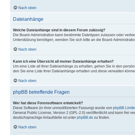
Nach oben
Dateianhänge
Welche Dateianhänge sind in diesem Forum zulässig?
Die Board-Administration kann bestimmte Dateitypen zulassen oder verbiet
Unterstützung benötigen, wenden Sie sich bitte an die Board-Administratio
Nach oben
Kann ich eine Übersicht all meiner Dateianhänge erhalten?
Um eine Liste all Ihrer Dateianhänge zu erhalten, gehen Sie in den persön
den Sie eine Liste Ihrer Dateianhänge erhalten und diese verwalten könne
Nach oben
phpBB betreffende Fragen
Wer hat diese Forensoftware entwickelt?
Diese Software (in ihrer unmodifizierten Fassung) wurde von
phpBB Limit
General Public License, Version 2 (GPL-2.0) veröffentlicht und kann frei v
deutschsprachige Anlaufstelle ist unter
phpBB.de
zu finden.
Nach oben