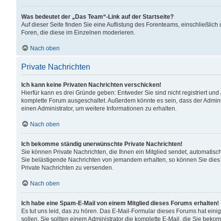
Was bedeutet der „Das Team“-Link auf der Startseite?
Auf dieser Seite finden Sie eine Auflistung des Forenteams, einschließlich
Foren, die diese im Einzelnen moderieren.
Nach oben
Private Nachrichten
Ich kann keine Privaten Nachrichten verschicken!
Hierfür kann es drei Gründe geben: Entweder Sie sind nicht registriert und
komplette Forum ausgeschaltet. Außerdem könnte es sein, dass der Adminis
einen Administrator, um weitere Informationen zu erhalten.
Nach oben
Ich bekomme ständig unerwünschte Private Nachrichten!
Sie können Private Nachrichten, die Ihnen ein Mitglied sendet, automatisc
Sie belästigende Nachrichten von jemandem erhalten, so können Sie dies 
Private Nachrichten zu versenden.
Nach oben
Ich habe eine Spam-E-Mail von einem Mitglied dieses Forums erhalten!
Es tut uns leid, das zu hören. Das E-Mail-Formular dieses Forums hat eini
sollen. Sie sollten einem Administrator die komplette E-Mail, die Sie beko