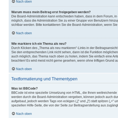
Nach oben
Warum muss mein Beitrag erst freigegeben werden?
Die Board-Administration kann entschieden haben, dass in dem Forum, in d
möglich, dass die Administration Sie zu einer Gruppe von Benutzern hinzuge
sichtbar werden. Bitte kontaktieren Sie die Board-Administration, wenn Si
Nach oben
Wie markiere ich ein Thema als neu?
Durch Klicken des „Thema als neu markieren“-Links in der Beitragsansic
Sie den entsprechenden Link nicht sehen, dann ist die Funktion möglicherwe
auch möglich, das Thema nach oben zu holen, indem Sie einfach eine Antwo
beachten! Es wird meist nicht gerne gesehen, wenn ohne triftigen Grund 
Nach oben
Textformatierung und Thementypen
Was ist BBCode?
BBCode ist eine spezielle Umsetzung von HTML, die Ihnen weitreichende 
werden durch die Board-Administration vergeben, können jedoch auch durc
aufgebaut, jedoch werden Tags von eckigen („[“ und „]“) statt spitzen („<
speziellen Hilfe-Seite, die von der Seite zur Beitragserstellung aus zugängli
Nach oben