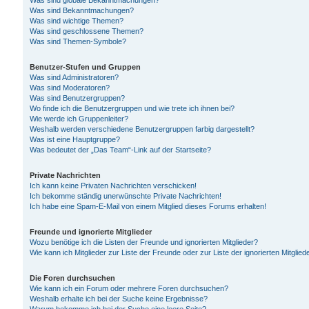
Was sind globale Bekanntmachungen?
Was sind Bekanntmachungen?
Was sind wichtige Themen?
Was sind geschlossene Themen?
Was sind Themen-Symbole?
Benutzer-Stufen und Gruppen
Was sind Administratoren?
Was sind Moderatoren?
Was sind Benutzergruppen?
Wo finde ich die Benutzergruppen und wie trete ich ihnen bei?
Wie werde ich Gruppenleiter?
Weshalb werden verschiedene Benutzergruppen farbig dargestellt?
Was ist eine Hauptgruppe?
Was bedeutet der „Das Team“-Link auf der Startseite?
Private Nachrichten
Ich kann keine Privaten Nachrichten verschicken!
Ich bekomme ständig unerwünschte Private Nachrichten!
Ich habe eine Spam-E-Mail von einem Mitglied dieses Forums erhalten!
Freunde und ignorierte Mitglieder
Wozu benötige ich die Listen der Freunde und ignorierten Mitglieder?
Wie kann ich Mitglieder zur Liste der Freunde oder zur Liste der ignorierten Mitgli
Die Foren durchsuchen
Wie kann ich ein Forum oder mehrere Foren durchsuchen?
Weshalb erhalte ich bei der Suche keine Ergebnisse?