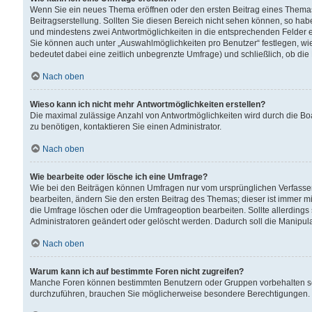
Wenn Sie ein neues Thema eröffnen oder den ersten Beitrag eines Themas b
Beitragserstellung. Sollten Sie diesen Bereich nicht sehen können, so habe
und mindestens zwei Antwortmöglichkeiten in die entsprechenden Felder ei
Sie können auch unter „Auswahlmöglichkeiten pro Benutzer“ festlegen, wie 
bedeutet dabei eine zeitlich unbegrenzte Umfrage) und schließlich, ob di
Nach oben
Wieso kann ich nicht mehr Antwortmöglichkeiten erstellen?
Die maximal zulässige Anzahl von Antwortmöglichkeiten wird durch die Bo
zu benötigen, kontaktieren Sie einen Administrator.
Nach oben
Wie bearbeite oder lösche ich eine Umfrage?
Wie bei den Beiträgen können Umfragen nur vom ursprünglichen Verfasser
bearbeiten, ändern Sie den ersten Beitrag des Themas; dieser ist immer
die Umfrage löschen oder die Umfrageoption bearbeiten. Sollte allerdin
Administratoren geändert oder gelöscht werden. Dadurch soll die Manipul
Nach oben
Warum kann ich auf bestimmte Foren nicht zugreifen?
Manche Foren können bestimmten Benutzern oder Gruppen vorbehalten sei
durchzuführen, brauchen Sie möglicherweise besondere Berechtigungen. 