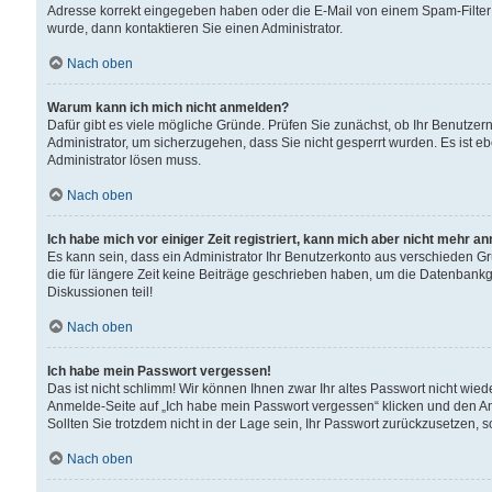
Adresse korrekt eingegeben haben oder die E-Mail von einem Spam-Filter b
wurde, dann kontaktieren Sie einen Administrator.
Nach oben
Warum kann ich mich nicht anmelden?
Dafür gibt es viele mögliche Gründe. Prüfen Sie zunächst, ob Ihr Benutzern
Administrator, um sicherzugehen, dass Sie nicht gesperrt wurden. Es ist eb
Administrator lösen muss.
Nach oben
Ich habe mich vor einiger Zeit registriert, kann mich aber nicht mehr a
Es kann sein, dass ein Administrator Ihr Benutzerkonto aus verschieden G
die für längere Zeit keine Beiträge geschrieben haben, um die Datenbankg
Diskussionen teil!
Nach oben
Ich habe mein Passwort vergessen!
Das ist nicht schlimm! Wir können Ihnen zwar Ihr altes Passwort nicht wie
Anmelde-Seite auf „Ich habe mein Passwort vergessen“ klicken und den An
Sollten Sie trotzdem nicht in der Lage sein, Ihr Passwort zurückzusetzen, 
Nach oben