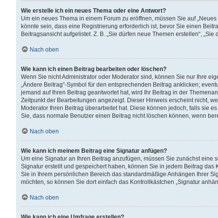
Wie erstelle ich ein neues Thema oder eine Antwort?
Um ein neues Thema in einem Forum zu eröffnen, müssen Sie auf „Neues Th
könnte sein, dass eine Registrierung erforderlich ist, bevor Sie einen Be
Beitragsansicht aufgelistet. Z. B. „Sie dürfen neue Themen erstellen“, „Sie
Nach oben
Wie kann ich einen Beitrag bearbeiten oder löschen?
Wenn Sie nicht Administrator oder Moderator sind, können Sie nur Ihre ei
„Ändere Beitrag“-Symbol für den entsprechenden Beitrag anklicken; eventue
jemand auf Ihren Beitrag geantwortet hat, wird Ihr Beitrag in der Themenan
Zeitpunkt der Bearbeitungen angezeigt. Dieser Hinweis erscheint nicht, w
Moderator Ihren Beitrag überarbeitet hat. Diese können jedoch, falls sie es 
Sie, dass normale Benutzer einen Beitrag nicht löschen können, wenn bere
Nach oben
Wie kann ich meinem Beitrag eine Signatur anfügen?
Um eine Signatur an Ihren Beitrag anzufügen, müssen Sie zunächst eine s
Signatur erstellt und gespeichert haben, können Sie in jedem Beitrag das
Sie in Ihrem persönlichen Bereich das standardmäßige Anhängen Ihrer Sig
möchten, so können Sie dort einfach das Kontrollkästchen „Signatur anhän
Nach oben
Wie kann ich eine Umfrage erstellen?