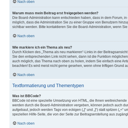
Nach oben
Warum muss mein Beitrag erst freigegeben werden?
Die Board-Administration kann entschieden haben, dass in dem Forum, in d
möglich, dass die Administration Sie zu einer Gruppe von Benutzern hinzuge
sichtbar werden. Bitte kontaktieren Sie die Board-Administration, wenn Si
Nach oben
Wie markiere ich ein Thema als neu?
Durch Klicken des „Thema als neu markieren“-Links in der Beitragsansic
Sie den entsprechenden Link nicht sehen, dann ist die Funktion möglicherwe
auch möglich, das Thema nach oben zu holen, indem Sie einfach eine Antwo
beachten! Es wird meist nicht gerne gesehen, wenn ohne triftigen Grund 
Nach oben
Textformatierung und Thementypen
Was ist BBCode?
BBCode ist eine spezielle Umsetzung von HTML, die Ihnen weitreichende 
werden durch die Board-Administration vergeben, können jedoch auch durc
aufgebaut, jedoch werden Tags von eckigen („[“ und „]“) statt spitzen („<
speziellen Hilfe-Seite, die von der Seite zur Beitragserstellung aus zugängli
Nach oben