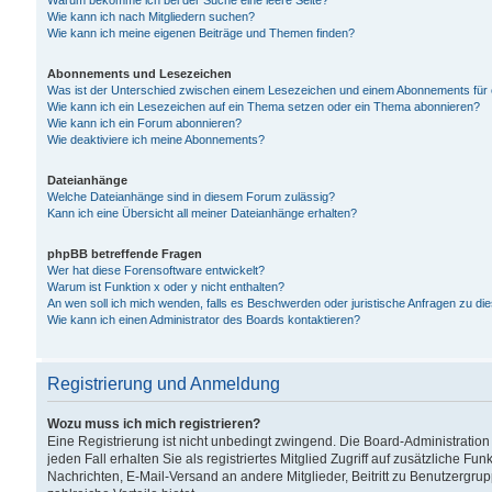
Warum bekomme ich bei der Suche eine leere Seite?
Wie kann ich nach Mitgliedern suchen?
Wie kann ich meine eigenen Beiträge und Themen finden?
Abonnements und Lesezeichen
Was ist der Unterschied zwischen einem Lesezeichen und einem Abonnements für
Wie kann ich ein Lesezeichen auf ein Thema setzen oder ein Thema abonnieren?
Wie kann ich ein Forum abonnieren?
Wie deaktiviere ich meine Abonnements?
Dateianhänge
Welche Dateianhänge sind in diesem Forum zulässig?
Kann ich eine Übersicht all meiner Dateianhänge erhalten?
phpBB betreffende Fragen
Wer hat diese Forensoftware entwickelt?
Warum ist Funktion x oder y nicht enthalten?
An wen soll ich mich wenden, falls es Beschwerden oder juristische Anfragen zu d
Wie kann ich einen Administrator des Boards kontaktieren?
Registrierung und Anmeldung
Wozu muss ich mich registrieren?
Eine Registrierung ist nicht unbedingt zwingend. Die Board-Administration
jeden Fall erhalten Sie als registriertes Mitglied Zugriff auf zusätzliche Fu
Nachrichten, E-Mail-Versand an andere Mitglieder, Beitritt zu Benutzergru