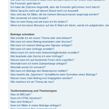
Die Forenuhr geht falsch!
Ich habe die Zeitzone eingestellt, aber die Forenuhr geht immer noch falsch!
Meine Sprache steht auf diesem Board nicht zur Auswahl!
Was sind das für Bilder, die bei meinem Benutzernamen angezeigt werden?
Wie verwende ich einen Avatar?
Was ist mein Rang und wie kann ich ihn ändern?
Wenn ich bei einem Benutzer auf den E-Mail-Link klicke, werde ich aufgefordert, m
Beiträge schreiben
Wie erstelle ich ein neues Thema oder eine Antwort?
Wie kann ich einen Beitrag bearbeiten oder löschen?
Wie kann ich meinem Beitrag eine Signatur anfügen?
Wie kann ich eine Umfrage erstellen?
Wieso kann ich nicht mehr Antwortmöglichkeiten erstellen?
Wie bearbeite oder lösche ich eine Umfrage?
Warum kann ich auf bestimmte Foren nicht zugreifen?
Weshalb kann ich keine Dateianhänge anfügen?
Weshalb wurde ich verwarnt?
Wie kann ich Beiträge den Moderatoren melden?
Was bewirkt die „Speichern“-Schaltfläche beim Schreiben eines Beitrags?
Warum muss mein Beitrag erst freigegeben werden?
Wie markiere ich ein Thema als neu?
Textformatierung und Thementypen
Was ist BBCode?
Kann ich HTML benutzen?
Was sind Smileys?
Kann ich Bilder in meine Beiträge einfügen?