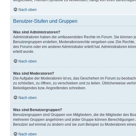
Möglichkeit, Themen-Symbole zu verwenden, hängt von Ihren Berechtigunge
Nach oben
Benutzer-Stufen und Gruppen
Was sind Administratoren?
Administratoren haben die umfassendsten Rechte im Forum. Sie können jede
Benutzergruppen erstellen, Moderationsrechte vergeben usw. Die Rechte, d
des Forums oder ein anderer Administrator erteilt hat. Administratoren 
erteilt wurde.
Nach oben
Was sind Moderatoren?
Die Aufgabe der Moderatoren ist es, das Geschehen im Forum zu beobacht
zu schließen, zu öffnen, zu verschieben und zu teilen. Üblicherweise verh
Beleidigendes bzw. Angreifendes schreiben.
Nach oben
Was sind Benutzergruppen?
Benutzergruppen sind Gruppen von Mitgliedern, die die Mitglieder des Board
mehreren Gruppen angehören und jeder Gruppe können Berechtigungen zuge
Benutzer auf einmal zu ändern und sie zum Beispiel zu Moderatoren eines
Nach oben