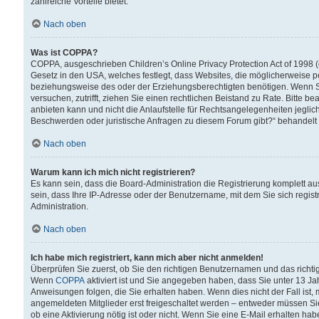
zahlreiche Vorteile bietet.
Nach oben
Was ist COPPA?
COPPA, ausgeschrieben Children’s Online Privacy Protection Act of 1998 (
Gesetz in den USA, welches festlegt, dass Websites, die möglicherweise 
beziehungsweise des oder der Erziehungsberechtigten benötigen. Wenn Sie s
versuchen, zutrifft, ziehen Sie einen rechtlichen Beistand zu Rate. Bitte
anbieten kann und nicht die Anlaufstelle für Rechtsangelegenheiten jegliche
Beschwerden oder juristische Anfragen zu diesem Forum gibt?“ behandelt
Nach oben
Warum kann ich mich nicht registrieren?
Es kann sein, dass die Board-Administration die Registrierung komplett 
sein, dass Ihre IP-Adresse oder der Benutzername, mit dem Sie sich regist
Administration.
Nach oben
Ich habe mich registriert, kann mich aber nicht anmelden!
Überprüfen Sie zuerst, ob Sie den richtigen Benutzernamen und das richt
Wenn
COPPA
aktiviert ist und Sie angegeben haben, dass Sie unter 13 Jah
Anweisungen folgen, die Sie erhalten haben. Wenn dies nicht der Fall ist, 
angemeldeten Mitglieder erst freigeschaltet werden – entweder müssen Sie d
ob eine Aktivierung nötig ist oder nicht. Wenn Sie eine E-Mail erhalten ha