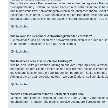
Wenn Sie ein neues Thema eröffnen oder den ersten Beitrag eines Themas b
Beitragserstellung. Sollten Sie diesen Bereich nicht sehen können, so habe
und mindestens zwei Antwortmöglichkeiten in die entsprechenden Felder ei
Sie können auch unter „Auswahlmöglichkeiten pro Benutzer“ festlegen, wie 
bedeutet dabei eine zeitlich unbegrenzte Umfrage) und schließlich, ob di
Nach oben
Wieso kann ich nicht mehr Antwortmöglichkeiten erstellen?
Die maximal zulässige Anzahl von Antwortmöglichkeiten wird durch die Bo
zu benötigen, kontaktieren Sie einen Administrator.
Nach oben
Wie bearbeite oder lösche ich eine Umfrage?
Wie bei den Beiträgen können Umfragen nur vom ursprünglichen Verfasser
bearbeiten, ändern Sie den ersten Beitrag des Themas; dieser ist immer
die Umfrage löschen oder die Umfrageoption bearbeiten. Sollte allerdin
Administratoren geändert oder gelöscht werden. Dadurch soll die Manipul
Nach oben
Warum kann ich auf bestimmte Foren nicht zugreifen?
Manche Foren können bestimmten Benutzern oder Gruppen vorbehalten sei
durchzuführen, brauchen Sie möglicherweise besondere Berechtigungen. 