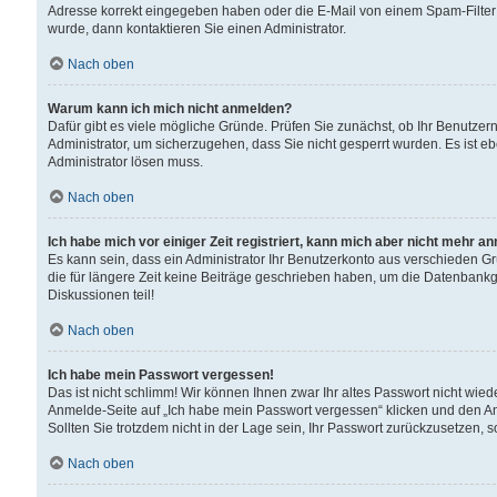
Adresse korrekt eingegeben haben oder die E-Mail von einem Spam-Filter b
wurde, dann kontaktieren Sie einen Administrator.
Nach oben
Warum kann ich mich nicht anmelden?
Dafür gibt es viele mögliche Gründe. Prüfen Sie zunächst, ob Ihr Benutzern
Administrator, um sicherzugehen, dass Sie nicht gesperrt wurden. Es ist eb
Administrator lösen muss.
Nach oben
Ich habe mich vor einiger Zeit registriert, kann mich aber nicht mehr a
Es kann sein, dass ein Administrator Ihr Benutzerkonto aus verschieden G
die für längere Zeit keine Beiträge geschrieben haben, um die Datenbankg
Diskussionen teil!
Nach oben
Ich habe mein Passwort vergessen!
Das ist nicht schlimm! Wir können Ihnen zwar Ihr altes Passwort nicht wie
Anmelde-Seite auf „Ich habe mein Passwort vergessen“ klicken und den An
Sollten Sie trotzdem nicht in der Lage sein, Ihr Passwort zurückzusetzen, 
Nach oben