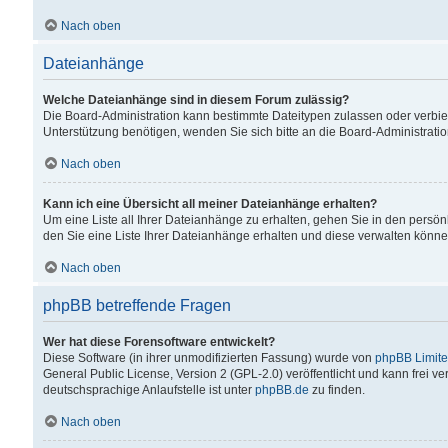
Nach oben
Dateianhänge
Welche Dateianhänge sind in diesem Forum zulässig?
Die Board-Administration kann bestimmte Dateitypen zulassen oder verbiet
Unterstützung benötigen, wenden Sie sich bitte an die Board-Administratio
Nach oben
Kann ich eine Übersicht all meiner Dateianhänge erhalten?
Um eine Liste all Ihrer Dateianhänge zu erhalten, gehen Sie in den persön
den Sie eine Liste Ihrer Dateianhänge erhalten und diese verwalten könne
Nach oben
phpBB betreffende Fragen
Wer hat diese Forensoftware entwickelt?
Diese Software (in ihrer unmodifizierten Fassung) wurde von
phpBB Limit
General Public License, Version 2 (GPL-2.0) veröffentlicht und kann frei v
deutschsprachige Anlaufstelle ist unter
phpBB.de
zu finden.
Nach oben