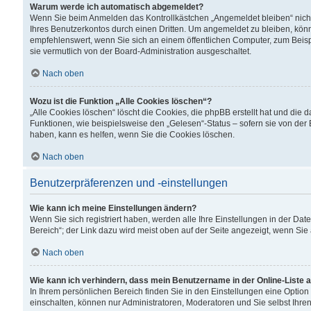
Warum werde ich automatisch abgemeldet?
Wenn Sie beim Anmelden das Kontrollkästchen „Angemeldet bleiben“ nicht
Ihres Benutzerkontos durch einen Dritten. Um angemeldet zu bleiben, kön
empfehlenswert, wenn Sie sich an einem öffentlichen Computer, zum Beispi
sie vermutlich von der Board-Administration ausgeschaltet.
Nach oben
Wozu ist die Funktion „Alle Cookies löschen“?
„Alle Cookies löschen“ löscht die Cookies, die phpBB erstellt hat und di
Funktionen, wie beispielsweise den „Gelesen“-Status – sofern sie von der
haben, kann es helfen, wenn Sie die Cookies löschen.
Nach oben
Benutzerpräferenzen und -einstellungen
Wie kann ich meine Einstellungen ändern?
Wenn Sie sich registriert haben, werden alle Ihre Einstellungen in der D
Bereich“; der Link dazu wird meist oben auf der Seite angezeigt, wenn Sie
Nach oben
Wie kann ich verhindern, dass mein Benutzername in der Online-Liste 
In Ihrem persönlichen Bereich finden Sie in den Einstellungen eine Optio
einschalten, können nur Administratoren, Moderatoren und Sie selbst Ihre