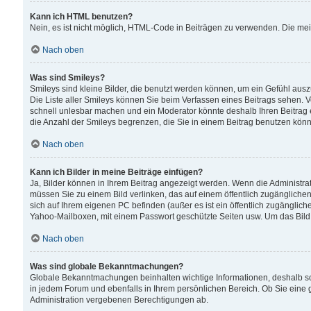
Kann ich HTML benutzen?
Nein, es ist nicht möglich, HTML-Code in Beiträgen zu verwenden. Die me
Nach oben
Was sind Smileys?
Smileys sind kleine Bilder, die benutzt werden können, um ein Gefühl auszud
Die Liste aller Smileys können Sie beim Verfassen eines Beitrags sehen. V
schnell unlesbar machen und ein Moderator könnte deshalb Ihren Beitrag 
die Anzahl der Smileys begrenzen, die Sie in einem Beitrag benutzen kön
Nach oben
Kann ich Bilder in meine Beiträge einfügen?
Ja, Bilder können in Ihrem Beitrag angezeigt werden. Wenn die Administra
müssen Sie zu einem Bild verlinken, das auf einem öffentlich zugänglichen S
sich auf Ihrem eigenen PC befinden (außer es ist ein öffentlich zugänglich
Yahoo-Mailboxen, mit einem Passwort geschützte Seiten usw. Um das Bild
Nach oben
Was sind globale Bekanntmachungen?
Globale Bekanntmachungen beinhalten wichtige Informationen, deshalb s
in jedem Forum und ebenfalls in Ihrem persönlichen Bereich. Ob Sie eine
Administration vergebenen Berechtigungen ab.