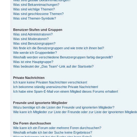
Was sind globale Bekanntmachungen?
Was sind Bekanntmachungen?
Was sind wichtige Themen?
Was sind geschlossene Themen?
Was sind Themen-Symbole?
Benutzer-Stufen und Gruppen
Was sind Administratoren?
Was sind Moderatoren?
Was sind Benutzergruppen?
Wo finde ich die Benutzergruppen und wie trete ich ihnen bei?
Wie werde ich Gruppenleiter?
Weshalb werden verschiedene Benutzergruppen farbig dargestellt?
Was ist eine Hauptgruppe?
Was bedeutet der „Das Team“-Link auf der Startseite?
Private Nachrichten
Ich kann keine Privaten Nachrichten verschicken!
Ich bekomme ständig unerwünschte Private Nachrichten!
Ich habe eine Spam-E-Mail von einem Mitglied dieses Forums erhalten!
Freunde und ignorierte Mitglieder
Wozu benötige ich die Listen der Freunde und ignorierten Mitglieder?
Wie kann ich Mitglieder zur Liste der Freunde oder zur Liste der ignorierten Mitgli
Die Foren durchsuchen
Wie kann ich ein Forum oder mehrere Foren durchsuchen?
Weshalb erhalte ich bei der Suche keine Ergebnisse?