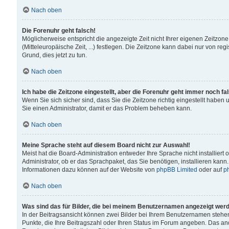
Nach oben
Die Forenuhr geht falsch!
Möglicherweise entspricht die angezeigte Zeit nicht Ihrer eigenen Zeitzone
(Mitteleuropäische Zeit, ...) festlegen. Die Zeitzone kann dabei nur von reg
Grund, dies jetzt zu tun.
Nach oben
Ich habe die Zeitzone eingestellt, aber die Forenuhr geht immer noch fa
Wenn Sie sich sicher sind, dass Sie die Zeitzone richtig eingestellt haben u
Sie einen Administrator, damit er das Problem beheben kann.
Nach oben
Meine Sprache steht auf diesem Board nicht zur Auswahl!
Meist hat die Board-Administration entweder Ihre Sprache nicht installiert
Administrator, ob er das Sprachpaket, das Sie benötigen, installieren kann
Informationen dazu können auf der Website von
phpBB Limited
oder auf
p
Nach oben
Was sind das für Bilder, die bei meinem Benutzernamen angezeigt wer
In der Beitragsansicht können zwei Bilder bei Ihrem Benutzernamen stehen. 
Punkte, die Ihre Beitragszahl oder Ihren Status im Forum angeben. Das ande