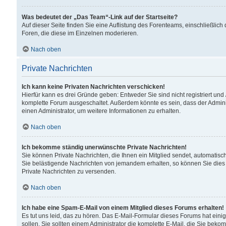
Was bedeutet der „Das Team“-Link auf der Startseite?
Auf dieser Seite finden Sie eine Auflistung des Forenteams, einschließlich
Foren, die diese im Einzelnen moderieren.
Nach oben
Private Nachrichten
Ich kann keine Privaten Nachrichten verschicken!
Hierfür kann es drei Gründe geben: Entweder Sie sind nicht registriert und
komplette Forum ausgeschaltet. Außerdem könnte es sein, dass der Adminis
einen Administrator, um weitere Informationen zu erhalten.
Nach oben
Ich bekomme ständig unerwünschte Private Nachrichten!
Sie können Private Nachrichten, die Ihnen ein Mitglied sendet, automatisc
Sie belästigende Nachrichten von jemandem erhalten, so können Sie dies 
Private Nachrichten zu versenden.
Nach oben
Ich habe eine Spam-E-Mail von einem Mitglied dieses Forums erhalten!
Es tut uns leid, das zu hören. Das E-Mail-Formular dieses Forums hat eini
sollen. Sie sollten einem Administrator die komplette E-Mail, die Sie beko