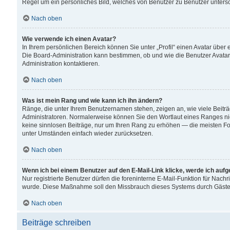
Regel um ein persönliches Bild, welches von Benutzer zu Benutzer untersch
Nach oben
Wie verwende ich einen Avatar?
In Ihrem persönlichen Bereich können Sie unter „Profil“ einen Avatar übe
Die Board-Administration kann bestimmen, ob und wie die Benutzer Avatar
Administration kontaktieren.
Nach oben
Was ist mein Rang und wie kann ich ihn ändern?
Ränge, die unter Ihrem Benutzernamen stehen, zeigen an, wie viele Beiträ
Administratoren. Normalerweise können Sie den Wortlaut eines Ranges nicht
keine sinnlosen Beiträge, nur um Ihren Rang zu erhöhen — die meisten For
unter Umständen einfach wieder zurücksetzen.
Nach oben
Wenn ich bei einem Benutzer auf den E-Mail-Link klicke, werde ich auf
Nur registrierte Benutzer dürfen die foreninterne E-Mail-Funktion für Nachr
wurde. Diese Maßnahme soll den Missbrauch dieses Systems durch Gäste
Nach oben
Beiträge schreiben