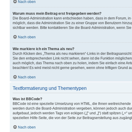
Nach oben
Warum muss mein Beitrag erst freigegeben werden?
Die Board-Administration kann entschieden haben, dass in dem Forum, in d
möglich, dass die Administration Sie zu einer Gruppe von Benutzern hinzuge
sichtbar werden. Bitte kontaktieren Sie die Board-Administration, wenn Si
Nach oben
Wie markiere ich ein Thema als neu?
Durch Klicken des „Thema als neu markieren“-Links in der Beitragsansic
Sie den entsprechenden Link nicht sehen, dann ist die Funktion möglicherwe
auch möglich, das Thema nach oben zu holen, indem Sie einfach eine Antwo
beachten! Es wird meist nicht gerne gesehen, wenn ohne triftigen Grund 
Nach oben
Textformatierung und Thementypen
Was ist BBCode?
BBCode ist eine spezielle Umsetzung von HTML, die Ihnen weitreichende 
werden durch die Board-Administration vergeben, können jedoch auch durc
aufgebaut, jedoch werden Tags von eckigen („[“ und „]“) statt spitzen („<
speziellen Hilfe-Seite, die von der Seite zur Beitragserstellung aus zugängli
Nach oben