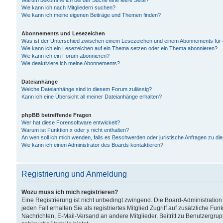
Warum bekomme ich bei der Suche eine leere Seite?
Wie kann ich nach Mitgliedern suchen?
Wie kann ich meine eigenen Beiträge und Themen finden?
Abonnements und Lesezeichen
Was ist der Unterschied zwischen einem Lesezeichen und einem Abonnements für
Wie kann ich ein Lesezeichen auf ein Thema setzen oder ein Thema abonnieren?
Wie kann ich ein Forum abonnieren?
Wie deaktiviere ich meine Abonnements?
Dateianhänge
Welche Dateianhänge sind in diesem Forum zulässig?
Kann ich eine Übersicht all meiner Dateianhänge erhalten?
phpBB betreffende Fragen
Wer hat diese Forensoftware entwickelt?
Warum ist Funktion x oder y nicht enthalten?
An wen soll ich mich wenden, falls es Beschwerden oder juristische Anfragen zu d
Wie kann ich einen Administrator des Boards kontaktieren?
Registrierung und Anmeldung
Wozu muss ich mich registrieren?
Eine Registrierung ist nicht unbedingt zwingend. Die Board-Administration
jeden Fall erhalten Sie als registriertes Mitglied Zugriff auf zusätzliche Fu
Nachrichten, E-Mail-Versand an andere Mitglieder, Beitritt zu Benutzergru