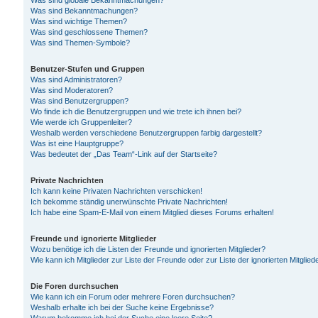
Was sind globale Bekanntmachungen?
Was sind Bekanntmachungen?
Was sind wichtige Themen?
Was sind geschlossene Themen?
Was sind Themen-Symbole?
Benutzer-Stufen und Gruppen
Was sind Administratoren?
Was sind Moderatoren?
Was sind Benutzergruppen?
Wo finde ich die Benutzergruppen und wie trete ich ihnen bei?
Wie werde ich Gruppenleiter?
Weshalb werden verschiedene Benutzergruppen farbig dargestellt?
Was ist eine Hauptgruppe?
Was bedeutet der „Das Team“-Link auf der Startseite?
Private Nachrichten
Ich kann keine Privaten Nachrichten verschicken!
Ich bekomme ständig unerwünschte Private Nachrichten!
Ich habe eine Spam-E-Mail von einem Mitglied dieses Forums erhalten!
Freunde und ignorierte Mitglieder
Wozu benötige ich die Listen der Freunde und ignorierten Mitglieder?
Wie kann ich Mitglieder zur Liste der Freunde oder zur Liste der ignorierten Mitgli
Die Foren durchsuchen
Wie kann ich ein Forum oder mehrere Foren durchsuchen?
Weshalb erhalte ich bei der Suche keine Ergebnisse?