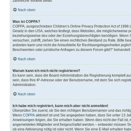
zahlreiche Vorteile bietet.
Nach oben
Was ist COPPA?
COPPA, ausgeschrieben Children’s Online Privacy Protection Act of 1998 (
Gesetz in den USA, welches festlegt, dass Websites, die möglicherweise 
beziehungsweise des oder der Erziehungsberechtigten benötigen. Wenn Sie s
versuchen, zutrifft, ziehen Sie einen rechtlichen Beistand zu Rate. Bitte
anbieten kann und nicht die Anlaufstelle für Rechtsangelegenheiten jegliche
Beschwerden oder juristische Anfragen zu diesem Forum gibt?“ behandelt
Nach oben
Warum kann ich mich nicht registrieren?
Es kann sein, dass die Board-Administration die Registrierung komplett 
sein, dass Ihre IP-Adresse oder der Benutzername, mit dem Sie sich regist
Administration.
Nach oben
Ich habe mich registriert, kann mich aber nicht anmelden!
Überprüfen Sie zuerst, ob Sie den richtigen Benutzernamen und das richt
Wenn
COPPA
aktiviert ist und Sie angegeben haben, dass Sie unter 13 Jah
Anweisungen folgen, die Sie erhalten haben. Wenn dies nicht der Fall ist, 
angemeldeten Mitglieder erst freigeschaltet werden – entweder müssen Sie d
ob eine Aktivierung nötig ist oder nicht. Wenn Sie eine E-Mail erhalten ha