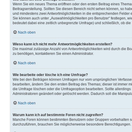
Wenn Sie ein neues Thema eröffnen oder den ersten Beitrag eines Themas b
Beitragserstellung. Sollten Sie diesen Bereich nicht sehen können, so habe
und mindestens zwei Antwortmöglichkeiten in die entsprechenden Felder ei
Sie können auch unter „Auswahlmöglichkeiten pro Benutzer“ festlegen, wie 
bedeutet dabei eine zeitlich unbegrenzte Umfrage) und schließlich, ob di
Nach oben
Wieso kann ich nicht mehr Antwortmöglichkeiten erstellen?
Die maximal zulässige Anzahl von Antwortmöglichkeiten wird durch die Bo
zu benötigen, kontaktieren Sie einen Administrator.
Nach oben
Wie bearbeite oder lösche ich eine Umfrage?
Wie bei den Beiträgen können Umfragen nur vom ursprünglichen Verfasser
bearbeiten, ändern Sie den ersten Beitrag des Themas; dieser ist immer
die Umfrage löschen oder die Umfrageoption bearbeiten. Sollte allerdin
Administratoren geändert oder gelöscht werden. Dadurch soll die Manipul
Nach oben
Warum kann ich auf bestimmte Foren nicht zugreifen?
Manche Foren können bestimmten Benutzern oder Gruppen vorbehalten sei
durchzuführen, brauchen Sie möglicherweise besondere Berechtigungen. 