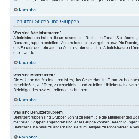
Möglichkeit, Themen-Symbole zu verwenden, hängt von Ihren Berechtigunge
Nach oben
Benutzer-Stufen und Gruppen
Was sind Administratoren?
Administratoren haben die umfassendsten Rechte im Forum. Sie können jede
Benutzergruppen erstellen, Moderationsrechte vergeben usw. Die Rechte, d
des Forums oder ein anderer Administrator erteilt hat. Administratoren 
erteilt wurde.
Nach oben
Was sind Moderatoren?
Die Aufgabe der Moderatoren ist es, das Geschehen im Forum zu beobacht
zu schließen, zu öffnen, zu verschieben und zu teilen. Üblicherweise verh
Beleidigendes bzw. Angreifendes schreiben.
Nach oben
Was sind Benutzergruppen?
Benutzergruppen sind Gruppen von Mitgliedern, die die Mitglieder des Board
mehreren Gruppen angehören und jeder Gruppe können Berechtigungen zuge
Benutzer auf einmal zu ändern und sie zum Beispiel zu Moderatoren eines
Nach oben