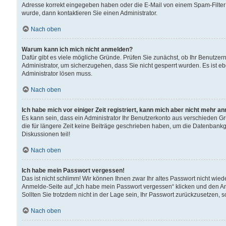
Adresse korrekt eingegeben haben oder die E-Mail von einem Spam-Filter b
wurde, dann kontaktieren Sie einen Administrator.
Nach oben
Warum kann ich mich nicht anmelden?
Dafür gibt es viele mögliche Gründe. Prüfen Sie zunächst, ob Ihr Benutzern
Administrator, um sicherzugehen, dass Sie nicht gesperrt wurden. Es ist eb
Administrator lösen muss.
Nach oben
Ich habe mich vor einiger Zeit registriert, kann mich aber nicht mehr a
Es kann sein, dass ein Administrator Ihr Benutzerkonto aus verschieden G
die für längere Zeit keine Beiträge geschrieben haben, um die Datenbankg
Diskussionen teil!
Nach oben
Ich habe mein Passwort vergessen!
Das ist nicht schlimm! Wir können Ihnen zwar Ihr altes Passwort nicht wie
Anmelde-Seite auf „Ich habe mein Passwort vergessen“ klicken und den An
Sollten Sie trotzdem nicht in der Lage sein, Ihr Passwort zurückzusetzen, 
Nach oben