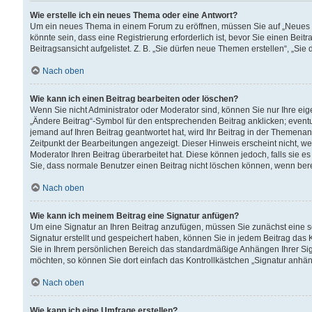
Wie erstelle ich ein neues Thema oder eine Antwort?
Um ein neues Thema in einem Forum zu eröffnen, müssen Sie auf „Neues Th
könnte sein, dass eine Registrierung erforderlich ist, bevor Sie einen Be
Beitragsansicht aufgelistet. Z. B. „Sie dürfen neue Themen erstellen“, „Sie
Nach oben
Wie kann ich einen Beitrag bearbeiten oder löschen?
Wenn Sie nicht Administrator oder Moderator sind, können Sie nur Ihre ei
„Ändere Beitrag“-Symbol für den entsprechenden Beitrag anklicken; eventue
jemand auf Ihren Beitrag geantwortet hat, wird Ihr Beitrag in der Themenan
Zeitpunkt der Bearbeitungen angezeigt. Dieser Hinweis erscheint nicht, w
Moderator Ihren Beitrag überarbeitet hat. Diese können jedoch, falls sie es 
Sie, dass normale Benutzer einen Beitrag nicht löschen können, wenn bere
Nach oben
Wie kann ich meinem Beitrag eine Signatur anfügen?
Um eine Signatur an Ihren Beitrag anzufügen, müssen Sie zunächst eine s
Signatur erstellt und gespeichert haben, können Sie in jedem Beitrag das
Sie in Ihrem persönlichen Bereich das standardmäßige Anhängen Ihrer Sig
möchten, so können Sie dort einfach das Kontrollkästchen „Signatur anhän
Nach oben
Wie kann ich eine Umfrage erstellen?