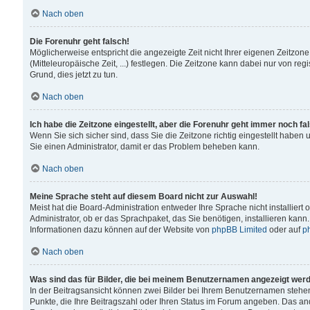
Nach oben
Die Forenuhr geht falsch!
Möglicherweise entspricht die angezeigte Zeit nicht Ihrer eigenen Zeitzone
(Mitteleuropäische Zeit, ...) festlegen. Die Zeitzone kann dabei nur von reg
Grund, dies jetzt zu tun.
Nach oben
Ich habe die Zeitzone eingestellt, aber die Forenuhr geht immer noch fa
Wenn Sie sich sicher sind, dass Sie die Zeitzone richtig eingestellt haben u
Sie einen Administrator, damit er das Problem beheben kann.
Nach oben
Meine Sprache steht auf diesem Board nicht zur Auswahl!
Meist hat die Board-Administration entweder Ihre Sprache nicht installiert
Administrator, ob er das Sprachpaket, das Sie benötigen, installieren kann
Informationen dazu können auf der Website von
phpBB Limited
oder auf
p
Nach oben
Was sind das für Bilder, die bei meinem Benutzernamen angezeigt wer
In der Beitragsansicht können zwei Bilder bei Ihrem Benutzernamen stehen. 
Punkte, die Ihre Beitragszahl oder Ihren Status im Forum angeben. Das ande