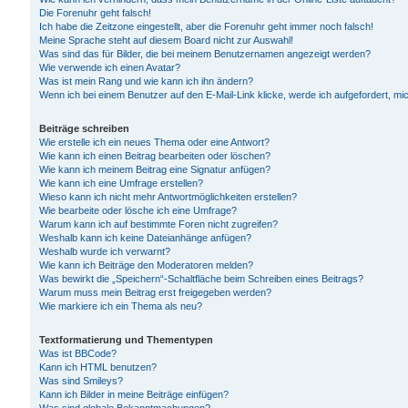
Die Forenuhr geht falsch!
Ich habe die Zeitzone eingestellt, aber die Forenuhr geht immer noch falsch!
Meine Sprache steht auf diesem Board nicht zur Auswahl!
Was sind das für Bilder, die bei meinem Benutzernamen angezeigt werden?
Wie verwende ich einen Avatar?
Was ist mein Rang und wie kann ich ihn ändern?
Wenn ich bei einem Benutzer auf den E-Mail-Link klicke, werde ich aufgefordert, m
Beiträge schreiben
Wie erstelle ich ein neues Thema oder eine Antwort?
Wie kann ich einen Beitrag bearbeiten oder löschen?
Wie kann ich meinem Beitrag eine Signatur anfügen?
Wie kann ich eine Umfrage erstellen?
Wieso kann ich nicht mehr Antwortmöglichkeiten erstellen?
Wie bearbeite oder lösche ich eine Umfrage?
Warum kann ich auf bestimmte Foren nicht zugreifen?
Weshalb kann ich keine Dateianhänge anfügen?
Weshalb wurde ich verwarnt?
Wie kann ich Beiträge den Moderatoren melden?
Was bewirkt die „Speichern“-Schaltfläche beim Schreiben eines Beitrags?
Warum muss mein Beitrag erst freigegeben werden?
Wie markiere ich ein Thema als neu?
Textformatierung und Thementypen
Was ist BBCode?
Kann ich HTML benutzen?
Was sind Smileys?
Kann ich Bilder in meine Beiträge einfügen?