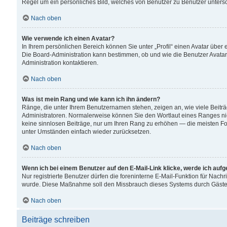
Regel um ein persönliches Bild, welches von Benutzer zu Benutzer untersch
Nach oben
Wie verwende ich einen Avatar?
In Ihrem persönlichen Bereich können Sie unter „Profil“ einen Avatar übe
Die Board-Administration kann bestimmen, ob und wie die Benutzer Avatar
Administration kontaktieren.
Nach oben
Was ist mein Rang und wie kann ich ihn ändern?
Ränge, die unter Ihrem Benutzernamen stehen, zeigen an, wie viele Beiträ
Administratoren. Normalerweise können Sie den Wortlaut eines Ranges nicht
keine sinnlosen Beiträge, nur um Ihren Rang zu erhöhen — die meisten For
unter Umständen einfach wieder zurücksetzen.
Nach oben
Wenn ich bei einem Benutzer auf den E-Mail-Link klicke, werde ich auf
Nur registrierte Benutzer dürfen die foreninterne E-Mail-Funktion für Nachr
wurde. Diese Maßnahme soll den Missbrauch dieses Systems durch Gäste
Nach oben
Beiträge schreiben