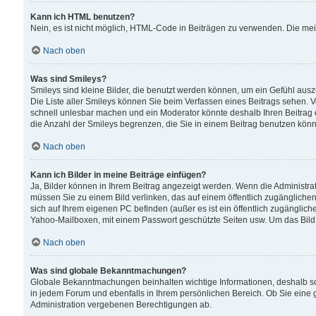
Kann ich HTML benutzen?
Nein, es ist nicht möglich, HTML-Code in Beiträgen zu verwenden. Die me
Nach oben
Was sind Smileys?
Smileys sind kleine Bilder, die benutzt werden können, um ein Gefühl auszud
Die Liste aller Smileys können Sie beim Verfassen eines Beitrags sehen. V
schnell unlesbar machen und ein Moderator könnte deshalb Ihren Beitrag 
die Anzahl der Smileys begrenzen, die Sie in einem Beitrag benutzen kön
Nach oben
Kann ich Bilder in meine Beiträge einfügen?
Ja, Bilder können in Ihrem Beitrag angezeigt werden. Wenn die Administra
müssen Sie zu einem Bild verlinken, das auf einem öffentlich zugänglichen S
sich auf Ihrem eigenen PC befinden (außer es ist ein öffentlich zugänglich
Yahoo-Mailboxen, mit einem Passwort geschützte Seiten usw. Um das Bild
Nach oben
Was sind globale Bekanntmachungen?
Globale Bekanntmachungen beinhalten wichtige Informationen, deshalb s
in jedem Forum und ebenfalls in Ihrem persönlichen Bereich. Ob Sie eine
Administration vergebenen Berechtigungen ab.