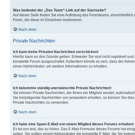
Was bedeutet der „Das Team“-Link auf der Startseite?
Auf dieser Seite finden Sie eine Auflistung des Forenteams, einschließlich
Foren, die diese im Einzelnen moderieren.
Nach oben
Private Nachrichten
Ich kann keine Privaten Nachrichten verschicken!
Hierfür kann es drei Gründe geben: Entweder Sie sind nicht registriert und
komplette Forum ausgeschaltet. Außerdem könnte es sein, dass der Adminis
einen Administrator, um weitere Informationen zu erhalten.
Nach oben
Ich bekomme ständig unerwünschte Private Nachrichten!
Sie können Private Nachrichten, die Ihnen ein Mitglied sendet, automatisc
Sie belästigende Nachrichten von jemandem erhalten, so können Sie dies 
Private Nachrichten zu versenden.
Nach oben
Ich habe eine Spam-E-Mail von einem Mitglied dieses Forums erhalten!
Es tut uns leid, das zu hören. Das E-Mail-Formular dieses Forums hat eini
sollen. Sie sollten einem Administrator die komplette E-Mail, die Sie beko