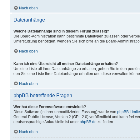
Nach oben
Dateianhänge
Welche Dateianhänge sind in diesem Forum zulässig?
Die Board-Administration kann bestimmte Dateitypen zulassen oder verbiet
Unterstützung benötigen, wenden Sie sich bitte an die Board-Administratio
Nach oben
Kann ich eine Übersicht all meiner Dateianhänge erhalten?
Um eine Liste all Ihrer Dateianhänge zu erhalten, gehen Sie in den persön
den Sie eine Liste Ihrer Dateianhänge erhalten und diese verwalten könne
Nach oben
phpBB betreffende Fragen
Wer hat diese Forensoftware entwickelt?
Diese Software (in ihrer unmodifizierten Fassung) wurde von
phpBB Limit
General Public License, Version 2 (GPL-2.0) veröffentlicht und kann frei v
deutschsprachige Anlaufstelle ist unter
phpBB.de
zu finden.
Nach oben