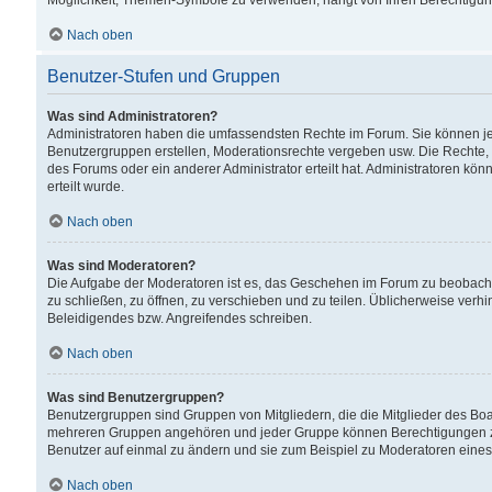
Möglichkeit, Themen-Symbole zu verwenden, hängt von Ihren Berechtigunge
Nach oben
Benutzer-Stufen und Gruppen
Was sind Administratoren?
Administratoren haben die umfassendsten Rechte im Forum. Sie können jede
Benutzergruppen erstellen, Moderationsrechte vergeben usw. Die Rechte, d
des Forums oder ein anderer Administrator erteilt hat. Administratoren 
erteilt wurde.
Nach oben
Was sind Moderatoren?
Die Aufgabe der Moderatoren ist es, das Geschehen im Forum zu beobacht
zu schließen, zu öffnen, zu verschieben und zu teilen. Üblicherweise verh
Beleidigendes bzw. Angreifendes schreiben.
Nach oben
Was sind Benutzergruppen?
Benutzergruppen sind Gruppen von Mitgliedern, die die Mitglieder des Board
mehreren Gruppen angehören und jeder Gruppe können Berechtigungen zuge
Benutzer auf einmal zu ändern und sie zum Beispiel zu Moderatoren eines
Nach oben