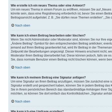
Wie erstelle ich ein neues Thema oder eine Antwort?
Um ein neues Thema in einem Forum zu eröffnen, müssen Sie auf „Neues Th
könnte sein, dass eine Registrierung erforderlich ist, bevor Sie einen Be
Beitragsansicht aufgelistet. Z. B. „Sie dürfen neue Themen erstellen“, „Sie
Nach oben
Wie kann ich einen Beitrag bearbeiten oder löschen?
Wenn Sie nicht Administrator oder Moderator sind, können Sie nur Ihre ei
„Ändere Beitrag“-Symbol für den entsprechenden Beitrag anklicken; eventue
jemand auf Ihren Beitrag geantwortet hat, wird Ihr Beitrag in der Themenan
Zeitpunkt der Bearbeitungen angezeigt. Dieser Hinweis erscheint nicht, w
Moderator Ihren Beitrag überarbeitet hat. Diese können jedoch, falls sie es 
Sie, dass normale Benutzer einen Beitrag nicht löschen können, wenn bere
Nach oben
Wie kann ich meinem Beitrag eine Signatur anfügen?
Um eine Signatur an Ihren Beitrag anzufügen, müssen Sie zunächst eine s
Signatur erstellt und gespeichert haben, können Sie in jedem Beitrag das
Sie in Ihrem persönlichen Bereich das standardmäßige Anhängen Ihrer Sig
möchten, so können Sie dort einfach das Kontrollkästchen „Signatur anhän
Nach oben
Wie kann ich eine Umfrage erstellen?