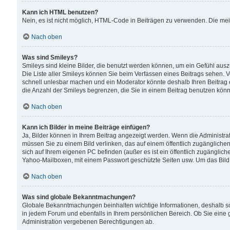
Kann ich HTML benutzen?
Nein, es ist nicht möglich, HTML-Code in Beiträgen zu verwenden. Die me
Nach oben
Was sind Smileys?
Smileys sind kleine Bilder, die benutzt werden können, um ein Gefühl auszud
Die Liste aller Smileys können Sie beim Verfassen eines Beitrags sehen. V
schnell unlesbar machen und ein Moderator könnte deshalb Ihren Beitrag 
die Anzahl der Smileys begrenzen, die Sie in einem Beitrag benutzen kön
Nach oben
Kann ich Bilder in meine Beiträge einfügen?
Ja, Bilder können in Ihrem Beitrag angezeigt werden. Wenn die Administra
müssen Sie zu einem Bild verlinken, das auf einem öffentlich zugänglichen S
sich auf Ihrem eigenen PC befinden (außer es ist ein öffentlich zugänglich
Yahoo-Mailboxen, mit einem Passwort geschützte Seiten usw. Um das Bild
Nach oben
Was sind globale Bekanntmachungen?
Globale Bekanntmachungen beinhalten wichtige Informationen, deshalb s
in jedem Forum und ebenfalls in Ihrem persönlichen Bereich. Ob Sie eine
Administration vergebenen Berechtigungen ab.