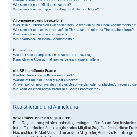
Warum bekomme ich bei der Suche eine leere Seite?
Wie kann ich nach Mitgliedern suchen?
Wie kann ich meine eigenen Beiträge und Themen finden?
Abonnements und Lesezeichen
Was ist der Unterschied zwischen einem Lesezeichen und einem Abonnements für
Wie kann ich ein Lesezeichen auf ein Thema setzen oder ein Thema abonnieren?
Wie kann ich ein Forum abonnieren?
Wie deaktiviere ich meine Abonnements?
Dateianhänge
Welche Dateianhänge sind in diesem Forum zulässig?
Kann ich eine Übersicht all meiner Dateianhänge erhalten?
phpBB betreffende Fragen
Wer hat diese Forensoftware entwickelt?
Warum ist Funktion x oder y nicht enthalten?
An wen soll ich mich wenden, falls es Beschwerden oder juristische Anfragen zu d
Wie kann ich einen Administrator des Boards kontaktieren?
Registrierung und Anmeldung
Wozu muss ich mich registrieren?
Eine Registrierung ist nicht unbedingt zwingend. Die Board-Administration
jeden Fall erhalten Sie als registriertes Mitglied Zugriff auf zusätzliche Fu
Nachrichten, E-Mail-Versand an andere Mitglieder, Beitritt zu Benutzergru