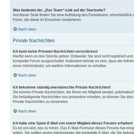
Was bedeutet der „Das Team“-Link auf der Startseite?
Auf dieser Seite finden Sie eine Auflistung des Forenteams, einschließlich
Foren, die diese im Einzelnen moderieren.
Nach oben
Private Nachrichten
Ich kann keine Privaten Nachrichten verschicken!
Hierfür kann es drei Gründe geben: Entweder Sie sind nicht registriert und
komplette Forum ausgeschaltet. Außerdem könnte es sein, dass der Adminis
einen Administrator, um weitere Informationen zu erhalten.
Nach oben
Ich bekomme ständig unerwünschte Private Nachrichten!
Sie können Private Nachrichten, die Ihnen ein Mitglied sendet, automatisc
Sie belästigende Nachrichten von jemandem erhalten, so können Sie dies 
Private Nachrichten zu versenden.
Nach oben
Ich habe eine Spam-E-Mail von einem Mitglied dieses Forums erhalten!
Es tut uns leid, das zu hören. Das E-Mail-Formular dieses Forums hat eini
sollen. Sie sollten einem Administrator die komplette E-Mail, die Sie beko