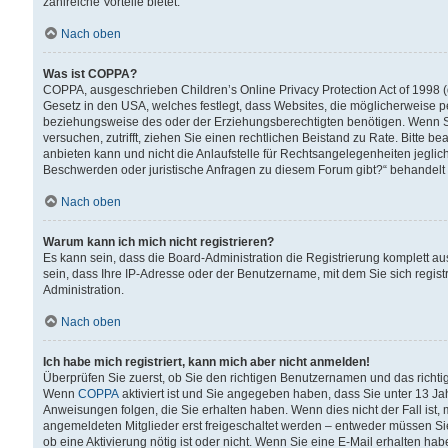
zahlreiche Vorteile bietet.
Nach oben
Was ist COPPA?
COPPA, ausgeschrieben Children’s Online Privacy Protection Act of 1998 (
Gesetz in den USA, welches festlegt, dass Websites, die möglicherweise 
beziehungsweise des oder der Erziehungsberechtigten benötigen. Wenn Sie s
versuchen, zutrifft, ziehen Sie einen rechtlichen Beistand zu Rate. Bitte
anbieten kann und nicht die Anlaufstelle für Rechtsangelegenheiten jegliche
Beschwerden oder juristische Anfragen zu diesem Forum gibt?“ behandelt
Nach oben
Warum kann ich mich nicht registrieren?
Es kann sein, dass die Board-Administration die Registrierung komplett 
sein, dass Ihre IP-Adresse oder der Benutzername, mit dem Sie sich regist
Administration.
Nach oben
Ich habe mich registriert, kann mich aber nicht anmelden!
Überprüfen Sie zuerst, ob Sie den richtigen Benutzernamen und das richt
Wenn
COPPA
aktiviert ist und Sie angegeben haben, dass Sie unter 13 Jah
Anweisungen folgen, die Sie erhalten haben. Wenn dies nicht der Fall ist, 
angemeldeten Mitglieder erst freigeschaltet werden – entweder müssen Sie d
ob eine Aktivierung nötig ist oder nicht. Wenn Sie eine E-Mail erhalten ha