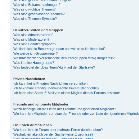
Was sind globale Bekanntmachungen?
Was sind Bekanntmachungen?
Was sind wichtige Themen?
Was sind geschlossene Themen?
Was sind Themen-Symbole?
Benutzer-Stufen und Gruppen
Was sind Administratoren?
Was sind Moderatoren?
Was sind Benutzergruppen?
Wo finde ich die Benutzergruppen und wie trete ich ihnen bei?
Wie werde ich Gruppenleiter?
Weshalb werden verschiedene Benutzergruppen farbig dargestellt?
Was ist eine Hauptgruppe?
Was bedeutet der „Das Team“-Link auf der Startseite?
Private Nachrichten
Ich kann keine Privaten Nachrichten verschicken!
Ich bekomme ständig unerwünschte Private Nachrichten!
Ich habe eine Spam-E-Mail von einem Mitglied dieses Forums erhalten!
Freunde und ignorierte Mitglieder
Wozu benötige ich die Listen der Freunde und ignorierten Mitglieder?
Wie kann ich Mitglieder zur Liste der Freunde oder zur Liste der ignorierten Mitgli
Die Foren durchsuchen
Wie kann ich ein Forum oder mehrere Foren durchsuchen?
Weshalb erhalte ich bei der Suche keine Ergebnisse?