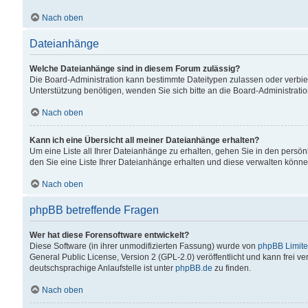
Nach oben
Dateianhänge
Welche Dateianhänge sind in diesem Forum zulässig?
Die Board-Administration kann bestimmte Dateitypen zulassen oder verbiet
Unterstützung benötigen, wenden Sie sich bitte an die Board-Administratio
Nach oben
Kann ich eine Übersicht all meiner Dateianhänge erhalten?
Um eine Liste all Ihrer Dateianhänge zu erhalten, gehen Sie in den persön
den Sie eine Liste Ihrer Dateianhänge erhalten und diese verwalten könne
Nach oben
phpBB betreffende Fragen
Wer hat diese Forensoftware entwickelt?
Diese Software (in ihrer unmodifizierten Fassung) wurde von
phpBB Limit
General Public License, Version 2 (GPL-2.0) veröffentlicht und kann frei v
deutschsprachige Anlaufstelle ist unter
phpBB.de
zu finden.
Nach oben