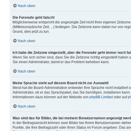
Nach oben
Die Forenuhr geht falsch!
Möglicherweise entspricht die angezeigte Zeit nicht Ihrer eigenen Zeitzone
(Mitteleuropäische Zeit, ...) festlegen. Die Zeitzone kann dabei nur von reg
Grund, dies jetzt zu tun.
Nach oben
Ich habe die Zeitzone eingestellt, aber die Forenuhr geht immer noch fa
Wenn Sie sich sicher sind, dass Sie die Zeitzone richtig eingestellt haben u
Sie einen Administrator, damit er das Problem beheben kann.
Nach oben
Meine Sprache steht auf diesem Board nicht zur Auswahl!
Meist hat die Board-Administration entweder Ihre Sprache nicht installiert
Administrator, ob er das Sprachpaket, das Sie benötigen, installieren kann
Informationen dazu können auf der Website von
phpBB Limited
oder auf
p
Nach oben
Was sind das für Bilder, die bei meinem Benutzernamen angezeigt wer
In der Beitragsansicht können zwei Bilder bei Ihrem Benutzernamen stehen. 
Punkte, die Ihre Beitragszahl oder Ihren Status im Forum angeben. Das ande