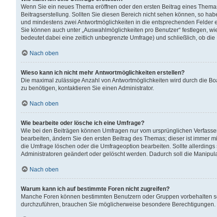
Wenn Sie ein neues Thema eröffnen oder den ersten Beitrag eines Themas b
Beitragserstellung. Sollten Sie diesen Bereich nicht sehen können, so habe
und mindestens zwei Antwortmöglichkeiten in die entsprechenden Felder ei
Sie können auch unter „Auswahlmöglichkeiten pro Benutzer“ festlegen, wie 
bedeutet dabei eine zeitlich unbegrenzte Umfrage) und schließlich, ob di
Nach oben
Wieso kann ich nicht mehr Antwortmöglichkeiten erstellen?
Die maximal zulässige Anzahl von Antwortmöglichkeiten wird durch die Bo
zu benötigen, kontaktieren Sie einen Administrator.
Nach oben
Wie bearbeite oder lösche ich eine Umfrage?
Wie bei den Beiträgen können Umfragen nur vom ursprünglichen Verfasser
bearbeiten, ändern Sie den ersten Beitrag des Themas; dieser ist immer
die Umfrage löschen oder die Umfrageoption bearbeiten. Sollte allerdin
Administratoren geändert oder gelöscht werden. Dadurch soll die Manipul
Nach oben
Warum kann ich auf bestimmte Foren nicht zugreifen?
Manche Foren können bestimmten Benutzern oder Gruppen vorbehalten sei
durchzuführen, brauchen Sie möglicherweise besondere Berechtigungen. 