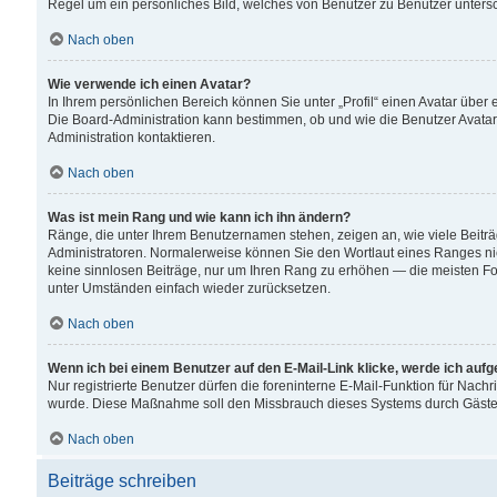
Regel um ein persönliches Bild, welches von Benutzer zu Benutzer untersch
Nach oben
Wie verwende ich einen Avatar?
In Ihrem persönlichen Bereich können Sie unter „Profil“ einen Avatar übe
Die Board-Administration kann bestimmen, ob und wie die Benutzer Avatar
Administration kontaktieren.
Nach oben
Was ist mein Rang und wie kann ich ihn ändern?
Ränge, die unter Ihrem Benutzernamen stehen, zeigen an, wie viele Beiträ
Administratoren. Normalerweise können Sie den Wortlaut eines Ranges nicht
keine sinnlosen Beiträge, nur um Ihren Rang zu erhöhen — die meisten For
unter Umständen einfach wieder zurücksetzen.
Nach oben
Wenn ich bei einem Benutzer auf den E-Mail-Link klicke, werde ich auf
Nur registrierte Benutzer dürfen die foreninterne E-Mail-Funktion für Nachr
wurde. Diese Maßnahme soll den Missbrauch dieses Systems durch Gäste
Nach oben
Beiträge schreiben