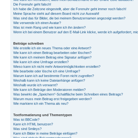
Die Forenuhr geht falsch!
Ich habe die Zeitzone eingestellt, aber die Forenuhr geht immer noch falsch!
Meine Sprache steht auf diesem Board nicht zur Auswahl!
Was sind das für Bilder, die bei meinem Benutzernamen angezeigt werden?
Wie verwende ich einen Avatar?
Was ist mein Rang und wie kann ich ihn ändern?
Wenn ich bei einem Benutzer auf den E-Mail-Link klicke, werde ich aufgefordert, m
Beiträge schreiben
Wie erstelle ich ein neues Thema oder eine Antwort?
Wie kann ich einen Beitrag bearbeiten oder löschen?
Wie kann ich meinem Beitrag eine Signatur anfügen?
Wie kann ich eine Umfrage erstellen?
Wieso kann ich nicht mehr Antwortmöglichkeiten erstellen?
Wie bearbeite oder lösche ich eine Umfrage?
Warum kann ich auf bestimmte Foren nicht zugreifen?
Weshalb kann ich keine Dateianhänge anfügen?
Weshalb wurde ich verwarnt?
Wie kann ich Beiträge den Moderatoren melden?
Was bewirkt die „Speichern“-Schaltfläche beim Schreiben eines Beitrags?
Warum muss mein Beitrag erst freigegeben werden?
Wie markiere ich ein Thema als neu?
Textformatierung und Thementypen
Was ist BBCode?
Kann ich HTML benutzen?
Was sind Smileys?
Kann ich Bilder in meine Beiträge einfügen?