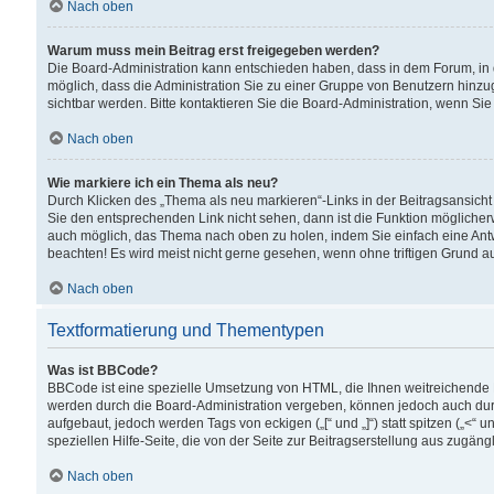
Nach oben
Warum muss mein Beitrag erst freigegeben werden?
Die Board-Administration kann entschieden haben, dass in dem Forum, in d
möglich, dass die Administration Sie zu einer Gruppe von Benutzern hinzuge
sichtbar werden. Bitte kontaktieren Sie die Board-Administration, wenn Si
Nach oben
Wie markiere ich ein Thema als neu?
Durch Klicken des „Thema als neu markieren“-Links in der Beitragsansic
Sie den entsprechenden Link nicht sehen, dann ist die Funktion möglicherwe
auch möglich, das Thema nach oben zu holen, indem Sie einfach eine Antwo
beachten! Es wird meist nicht gerne gesehen, wenn ohne triftigen Grund 
Nach oben
Textformatierung und Thementypen
Was ist BBCode?
BBCode ist eine spezielle Umsetzung von HTML, die Ihnen weitreichende 
werden durch die Board-Administration vergeben, können jedoch auch durc
aufgebaut, jedoch werden Tags von eckigen („[“ und „]“) statt spitzen („<
speziellen Hilfe-Seite, die von der Seite zur Beitragserstellung aus zugängli
Nach oben