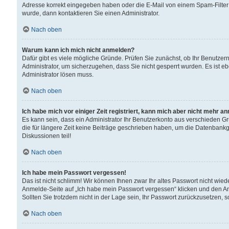
Adresse korrekt eingegeben haben oder die E-Mail von einem Spam-Filter b
wurde, dann kontaktieren Sie einen Administrator.
Nach oben
Warum kann ich mich nicht anmelden?
Dafür gibt es viele mögliche Gründe. Prüfen Sie zunächst, ob Ihr Benutzern
Administrator, um sicherzugehen, dass Sie nicht gesperrt wurden. Es ist eb
Administrator lösen muss.
Nach oben
Ich habe mich vor einiger Zeit registriert, kann mich aber nicht mehr a
Es kann sein, dass ein Administrator Ihr Benutzerkonto aus verschieden G
die für längere Zeit keine Beiträge geschrieben haben, um die Datenbankg
Diskussionen teil!
Nach oben
Ich habe mein Passwort vergessen!
Das ist nicht schlimm! Wir können Ihnen zwar Ihr altes Passwort nicht wie
Anmelde-Seite auf „Ich habe mein Passwort vergessen“ klicken und den An
Sollten Sie trotzdem nicht in der Lage sein, Ihr Passwort zurückzusetzen, 
Nach oben