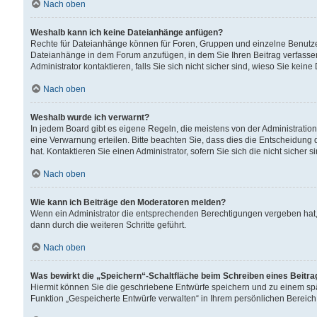
Nach oben
Weshalb kann ich keine Dateianhänge anfügen?
Rechte für Dateianhänge können für Foren, Gruppen und einzelne Benutzer
Dateianhänge in dem Forum anzufügen, in dem Sie Ihren Beitrag verfass
Administrator kontaktieren, falls Sie sich nicht sicher sind, wieso Sie ke
Nach oben
Weshalb wurde ich verwarnt?
In jedem Board gibt es eigene Regeln, die meistens von der Administrati
eine Verwarnung erteilen. Bitte beachten Sie, dass dies die Entscheidung 
hat. Kontaktieren Sie einen Administrator, sofern Sie sich die nicht sicher 
Nach oben
Wie kann ich Beiträge den Moderatoren melden?
Wenn ein Administrator die entsprechenden Berechtigungen vergeben hat,
dann durch die weiteren Schritte geführt.
Nach oben
Was bewirkt die „Speichern“-Schaltfläche beim Schreiben eines Beitr
Hiermit können Sie die geschriebene Entwürfe speichern und zu einem spä
Funktion „Gespeicherte Entwürfe verwalten“ in Ihrem persönlichen Bereich