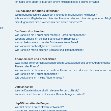
Ich habe eine Spam-E-Mail von einem Mitglied dieses Forums erhalten!
Freunde und ignorierte Mitglieder
Wozu benötige ich die Listen der Freunde und ignorierten Mitglieder?
Wie kann ich Mitglieder zur Liste der Freunde oder zur Liste der ignorierten Mitgl
hinzufügen oder diese wieder aus den Listen entfernen?
ich
Die Foren durchsuchen
Wie kann ich ein Forum oder mehrere Foren durchsuchen?
Weshalb erhalte ich bei der Suche keine Ergebnisse?
Warum bekomme ich bei der Suche eine leere Seite?
Wie kann ich nach Mitgliedern suchen?
Wie kann ich meine eigenen Beiträge und Themen finden?
Abonnements und Lesezeichen
Was ist der Unterschied zwischen einem Lesezeichen und einem Abonnements f
Thema oder Forum?
Wie kann ich ein Lesezeichen auf ein Thema setzen oder ein Thema abonnieren
Wie kann ich ein Forum abonnieren?
Wie deaktiviere ich meine Abonnements?
Dateianhänge
Welche Dateianhänge sind in diesem Forum zulässig?
Kann ich eine Übersicht all meiner Dateianhänge erhalten?
phpBB betreffende Fragen
Wer hat diese Forensoftware entwickelt?
Warum ist Funktion x oder y nicht enthalten?