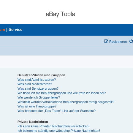
rum
|
Service
Registrieren
Benutzer-Stufen und Gruppen
Was sind Administratoren?
Was sind Moderatoren?
Was sind Benutzergruppen?
Wo finde ich die Benutzergruppen und wie trete ich ihnen bei?
Wie werde ich Gruppenleiter?
Weshalb werden verschiedene Benutzergruppen farbig dargestellt?
Was ist eine Hauptgruppe?
Was bedeutet der „Das Team“-Link auf der Startseite?
Private Nachrichten
Ich kann keine Privaten Nachrichten verschicken!
Ich bekomme ständig unerwünschte Private Nachrichten!