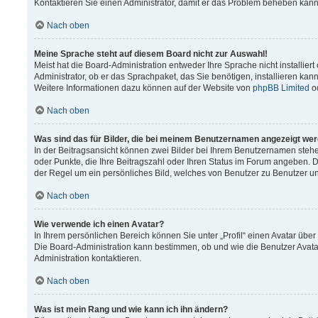
Kontaktieren Sie einen Administrator, damit er das Problem beheben kann
Nach oben
Meine Sprache steht auf diesem Board nicht zur Auswahl!
Meist hat die Board-Administration entweder Ihre Sprache nicht installier
Administrator, ob er das Sprachpaket, das Sie benötigen, installieren kann
Weitere Informationen dazu können auf der Website von
phpBB Limited
o
Nach oben
Was sind das für Bilder, die bei meinem Benutzernamen angezeigt we
In der Beitragsansicht können zwei Bilder bei Ihrem Benutzernamen stehen.
oder Punkte, die Ihre Beitragszahl oder Ihren Status im Forum angeben. Da
der Regel um ein persönliches Bild, welches von Benutzer zu Benutzer unt
Nach oben
Wie verwende ich einen Avatar?
In Ihrem persönlichen Bereich können Sie unter „Profil“ einen Avatar üb
Die Board-Administration kann bestimmen, ob und wie die Benutzer Avata
Administration kontaktieren.
Nach oben
Was ist mein Rang und wie kann ich ihn ändern?