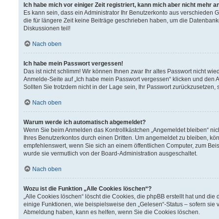
Ich habe mich vor einiger Zeit registriert, kann mich aber nicht mehr 
Es kann sein, dass ein Administrator Ihr Benutzerkonto aus verschieden 
die für längere Zeit keine Beiträge geschrieben haben, um die Datenbank
Diskussionen teil!
Nach oben
Ich habe mein Passwort vergessen!
Das ist nicht schlimm! Wir können Ihnen zwar Ihr altes Passwort nicht wi
Anmelde-Seite auf „Ich habe mein Passwort vergessen“ klicken und den A
Sollten Sie trotzdem nicht in der Lage sein, Ihr Passwort zurückzusetzen,
Nach oben
Warum werde ich automatisch abgemeldet?
Wenn Sie beim Anmelden das Kontrollkästchen „Angemeldet bleiben“ nich
Ihres Benutzerkontos durch einen Dritten. Um angemeldet zu bleiben, kö
empfehlenswert, wenn Sie sich an einem öffentlichen Computer, zum Beisp
wurde sie vermutlich von der Board-Administration ausgeschaltet.
Nach oben
Wozu ist die Funktion „Alle Cookies löschen“?
„Alle Cookies löschen“ löscht die Cookies, die phpBB erstellt hat und d
einige Funktionen, wie beispielsweise den „Gelesen“-Status – sofern sie 
Abmeldung haben, kann es helfen, wenn Sie die Cookies löschen.