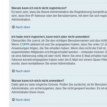
Warum kann ich mich nicht registrieren?
Es kann sein, dass die Board-Administration die Registrierung komplett
sein, dass Ihre IP-Adresse oder der Benutzername, mit dem Sie sich regis
Administration.
Nach oben
Ich habe mich registriert, kann mich aber nicht anmelden!
Überprüfen Sie zuerst, ob Sie den richtigen Benutzernamen und das rich
Wenn
COPPA
aktiviert ist und Sie angegeben haben, dass Sie unter 13 Ja
Anweisungen folgen, die Sie erhalten haben. Wenn dies nicht der Fall ist,
angemeldeten Mitglieder erst freigeschaltet werden – entweder müssen Sie 
ob eine Aktivierung nötig ist oder nicht. Wenn Sie eine E-Mail erhalten h
Adresse korrekt eingegeben haben oder die E-Mail von einem Spam-Filter 
wurde, dann kontaktieren Sie einen Administrator.
Nach oben
Warum kann ich mich nicht anmelden?
Dafür gibt es viele mögliche Gründe. Prüfen Sie zunächst, ob Ihr Benutzer
Administrator, um sicherzugehen, dass Sie nicht gesperrt wurden. Es ist e
Administrator lösen muss.
Nach oben