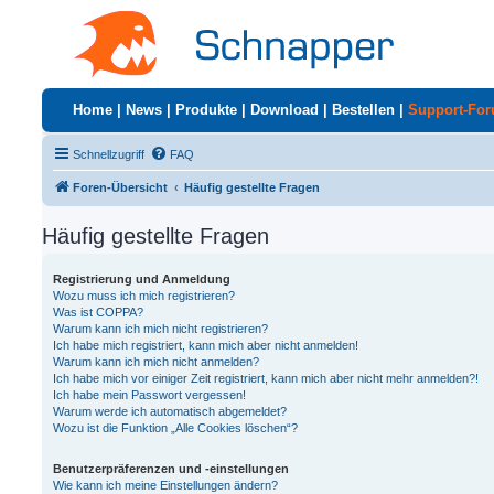
Home
|
News
|
Produkte
|
Download
|
Bestellen
|
Support-Fo
Schnellzugriff
FAQ
Foren-Übersicht
Häufig gestellte Fragen
Häufig gestellte Fragen
Registrierung und Anmeldung
Wozu muss ich mich registrieren?
Was ist COPPA?
Warum kann ich mich nicht registrieren?
Ich habe mich registriert, kann mich aber nicht anmelden!
Warum kann ich mich nicht anmelden?
Ich habe mich vor einiger Zeit registriert, kann mich aber nicht mehr anmelden?!
Ich habe mein Passwort vergessen!
Warum werde ich automatisch abgemeldet?
Wozu ist die Funktion „Alle Cookies löschen“?
Benutzerpräferenzen und -einstellungen
Wie kann ich meine Einstellungen ändern?