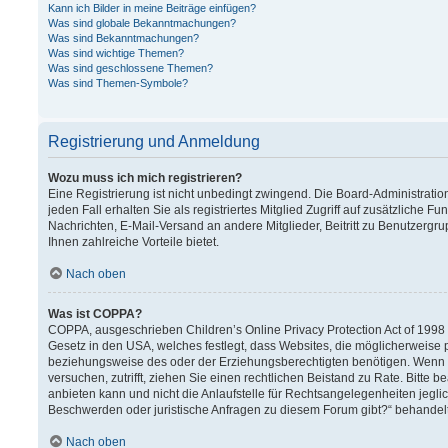
Kann ich Bilder in meine Beiträge einfügen?
Was sind globale Bekanntmachungen?
Was sind Bekanntmachungen?
Was sind wichtige Themen?
Was sind geschlossene Themen?
Was sind Themen-Symbole?
Registrierung und Anmeldung
Wozu muss ich mich registrieren?
Eine Registrierung ist nicht unbedingt zwingend. Die Board-Administration
jeden Fall erhalten Sie als registriertes Mitglied Zugriff auf zusätzliche F
Nachrichten, E-Mail-Versand an andere Mitglieder, Beitritt zu Benutzergru
Ihnen zahlreiche Vorteile bietet.
Nach oben
Was ist COPPA?
COPPA, ausgeschrieben Children’s Online Privacy Protection Act of 1998 (
Gesetz in den USA, welches festlegt, dass Websites, die möglicherweise 
beziehungsweise des oder der Erziehungsberechtigten benötigen. Wenn Sie 
versuchen, zutrifft, ziehen Sie einen rechtlichen Beistand zu Rate. Bitt
anbieten kann und nicht die Anlaufstelle für Rechtsangelegenheiten jeglich
Beschwerden oder juristische Anfragen zu diesem Forum gibt?“ behandel
Nach oben