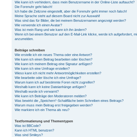
Wie kann ich verhindern, dass mein Benutzername in der Online-Liste auftaucht?
Die Forenuhr geht falsch!
Ich habe die Zeitzone eingestellt, aber die Forenuhr geht immer noch falsch!
Meine Sprache steht auf diesem Board nicht zur Auswahl!
Was sind das für Bilder, die bei meinem Benutzernamen angezeigt werden?
Wie verwende ich einen Avatar?
Was ist mein Rang und wie kann ich ihn ändern?
Wenn ich bei einem Benutzer auf den E-Mail-Link klicke, werde ich aufgefordert, m
anzumelden.
Beiträge schreiben
Wie erstelle ich ein neues Thema oder eine Antwort?
Wie kann ich einen Beitrag bearbeiten oder löschen?
Wie kann ich meinem Beitrag eine Signatur anfügen?
Wie kann ich eine Umfrage erstellen?
Wieso kann ich nicht mehr Antwortmöglichkeiten erstellen?
Wie bearbeite oder lösche ich eine Umfrage?
Warum kann ich auf bestimmte Foren nicht zugreifen?
Weshalb kann ich keine Dateianhänge anfügen?
Weshalb wurde ich verwarnt?
Wie kann ich Beiträge den Moderatoren melden?
Was bewirkt die „Speichern“-Schaltfläche beim Schreiben eines Beitrags?
Warum muss mein Beitrag erst freigegeben werden?
Wie markiere ich ein Thema als neu?
Textformatierung und Thementypen
Was ist BBCode?
Kann ich HTML benutzen?
Was sind Smileys?