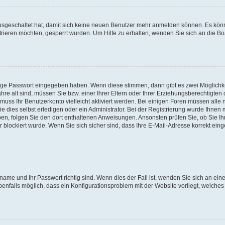
 ausgeschaltet hat, damit sich keine neuen Benutzer mehr anmelden können. Es kön
trieren möchten, gesperrt wurden. Um Hilfe zu erhalten, wenden Sie sich an die Bo
tige Passwort eingegeben haben. Wenn diese stimmen, dann gibt es zwei Möglichk
hre alt sind, müssen Sie bzw. einer Ihrer Eltern oder Ihrer Erziehungsberechtigten
 muss Ihr Benutzerkonto vielleicht aktiviert werden. Bei einigen Foren müssen alle 
dies selbst erledigen oder ein Administrator. Bei der Registrierung wurde Ihnen mi
aben, folgen Sie den dort enthaltenen Anweisungen. Ansonsten prüfen Sie, ob Sie Ih
blockiert wurde. Wenn Sie sich sicher sind, dass Ihre E-Mail-Adresse korrekt ei
name und Ihr Passwort richtig sind. Wenn dies der Fall ist, wenden Sie sich an ein
benfalls möglich, dass ein Konfigurationsproblem mit der Website vorliegt, welches