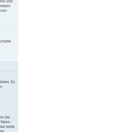
oren und
hreiben
Ihren
chaltet
icken. Es
er
dem Sie
h. Wenn
der letzte
der