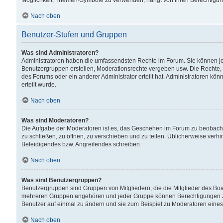
Möglichkeit, Themen-Symbole zu verwenden, hängt von Ihren Berechtigunge
Nach oben
Benutzer-Stufen und Gruppen
Was sind Administratoren?
Administratoren haben die umfassendsten Rechte im Forum. Sie können jede
Benutzergruppen erstellen, Moderationsrechte vergeben usw. Die Rechte, d
des Forums oder ein anderer Administrator erteilt hat. Administratoren 
erteilt wurde.
Nach oben
Was sind Moderatoren?
Die Aufgabe der Moderatoren ist es, das Geschehen im Forum zu beobacht
zu schließen, zu öffnen, zu verschieben und zu teilen. Üblicherweise verh
Beleidigendes bzw. Angreifendes schreiben.
Nach oben
Was sind Benutzergruppen?
Benutzergruppen sind Gruppen von Mitgliedern, die die Mitglieder des Board
mehreren Gruppen angehören und jeder Gruppe können Berechtigungen zuge
Benutzer auf einmal zu ändern und sie zum Beispiel zu Moderatoren eines
Nach oben