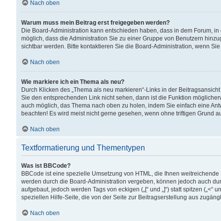
Nach oben
Warum muss mein Beitrag erst freigegeben werden?
Die Board-Administration kann entschieden haben, dass in dem Forum, in d
möglich, dass die Administration Sie zu einer Gruppe von Benutzern hinzuge
sichtbar werden. Bitte kontaktieren Sie die Board-Administration, wenn Si
Nach oben
Wie markiere ich ein Thema als neu?
Durch Klicken des „Thema als neu markieren“-Links in der Beitragsansic
Sie den entsprechenden Link nicht sehen, dann ist die Funktion möglicherwe
auch möglich, das Thema nach oben zu holen, indem Sie einfach eine Antwo
beachten! Es wird meist nicht gerne gesehen, wenn ohne triftigen Grund 
Nach oben
Textformatierung und Thementypen
Was ist BBCode?
BBCode ist eine spezielle Umsetzung von HTML, die Ihnen weitreichende 
werden durch die Board-Administration vergeben, können jedoch auch durc
aufgebaut, jedoch werden Tags von eckigen („[“ und „]“) statt spitzen („<
speziellen Hilfe-Seite, die von der Seite zur Beitragserstellung aus zugängli
Nach oben