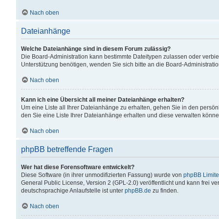
Nach oben
Dateianhänge
Welche Dateianhänge sind in diesem Forum zulässig?
Die Board-Administration kann bestimmte Dateitypen zulassen oder verbiet
Unterstützung benötigen, wenden Sie sich bitte an die Board-Administratio
Nach oben
Kann ich eine Übersicht all meiner Dateianhänge erhalten?
Um eine Liste all Ihrer Dateianhänge zu erhalten, gehen Sie in den persön
den Sie eine Liste Ihrer Dateianhänge erhalten und diese verwalten könne
Nach oben
phpBB betreffende Fragen
Wer hat diese Forensoftware entwickelt?
Diese Software (in ihrer unmodifizierten Fassung) wurde von
phpBB Limit
General Public License, Version 2 (GPL-2.0) veröffentlicht und kann frei v
deutschsprachige Anlaufstelle ist unter
phpBB.de
zu finden.
Nach oben