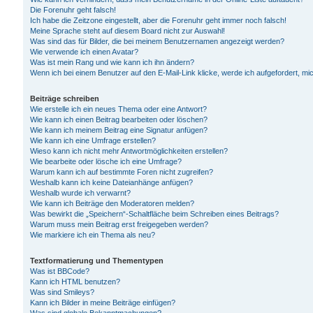
Die Forenuhr geht falsch!
Ich habe die Zeitzone eingestellt, aber die Forenuhr geht immer noch falsch!
Meine Sprache steht auf diesem Board nicht zur Auswahl!
Was sind das für Bilder, die bei meinem Benutzernamen angezeigt werden?
Wie verwende ich einen Avatar?
Was ist mein Rang und wie kann ich ihn ändern?
Wenn ich bei einem Benutzer auf den E-Mail-Link klicke, werde ich aufgefordert, m
Beiträge schreiben
Wie erstelle ich ein neues Thema oder eine Antwort?
Wie kann ich einen Beitrag bearbeiten oder löschen?
Wie kann ich meinem Beitrag eine Signatur anfügen?
Wie kann ich eine Umfrage erstellen?
Wieso kann ich nicht mehr Antwortmöglichkeiten erstellen?
Wie bearbeite oder lösche ich eine Umfrage?
Warum kann ich auf bestimmte Foren nicht zugreifen?
Weshalb kann ich keine Dateianhänge anfügen?
Weshalb wurde ich verwarnt?
Wie kann ich Beiträge den Moderatoren melden?
Was bewirkt die „Speichern“-Schaltfläche beim Schreiben eines Beitrags?
Warum muss mein Beitrag erst freigegeben werden?
Wie markiere ich ein Thema als neu?
Textformatierung und Thementypen
Was ist BBCode?
Kann ich HTML benutzen?
Was sind Smileys?
Kann ich Bilder in meine Beiträge einfügen?