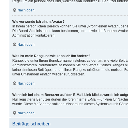
Regel um ein persönliches Bild, welches von Benutzer zu Benutzer untersch
Nach oben
Wie verwende ich einen Avatar?
In Ihrem persönlichen Bereich können Sie unter „Profil“ einen Avatar übe
Die Board-Administration kann bestimmen, ob und wie die Benutzer Avatar
Administration kontaktieren.
Nach oben
Was ist mein Rang und wie kann ich ihn ändern?
Ränge, die unter Ihrem Benutzernamen stehen, zeigen an, wie viele Beiträ
Administratoren. Normalerweise können Sie den Wortlaut eines Ranges nicht
keine sinnlosen Beiträge, nur um Ihren Rang zu erhöhen — die meisten For
unter Umständen einfach wieder zurücksetzen.
Nach oben
Wenn ich bei einem Benutzer auf den E-Mail-Link klicke, werde ich auf
Nur registrierte Benutzer dürfen die foreninterne E-Mail-Funktion für Nachr
wurde. Diese Maßnahme soll den Missbrauch dieses Systems durch Gäste
Nach oben
Beiträge schreiben