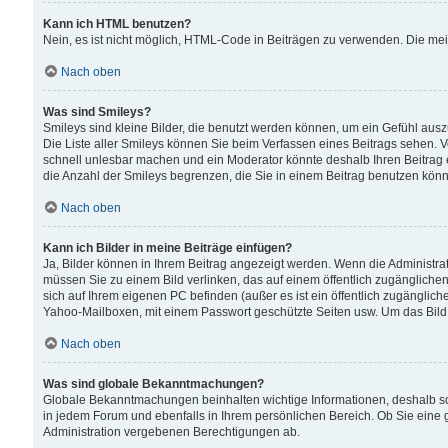
Kann ich HTML benutzen?
Nein, es ist nicht möglich, HTML-Code in Beiträgen zu verwenden. Die me
Nach oben
Was sind Smileys?
Smileys sind kleine Bilder, die benutzt werden können, um ein Gefühl auszud
Die Liste aller Smileys können Sie beim Verfassen eines Beitrags sehen. V
schnell unlesbar machen und ein Moderator könnte deshalb Ihren Beitrag 
die Anzahl der Smileys begrenzen, die Sie in einem Beitrag benutzen kön
Nach oben
Kann ich Bilder in meine Beiträge einfügen?
Ja, Bilder können in Ihrem Beitrag angezeigt werden. Wenn die Administra
müssen Sie zu einem Bild verlinken, das auf einem öffentlich zugänglichen S
sich auf Ihrem eigenen PC befinden (außer es ist ein öffentlich zugänglich
Yahoo-Mailboxen, mit einem Passwort geschützte Seiten usw. Um das Bild
Nach oben
Was sind globale Bekanntmachungen?
Globale Bekanntmachungen beinhalten wichtige Informationen, deshalb s
in jedem Forum und ebenfalls in Ihrem persönlichen Bereich. Ob Sie eine
Administration vergebenen Berechtigungen ab.