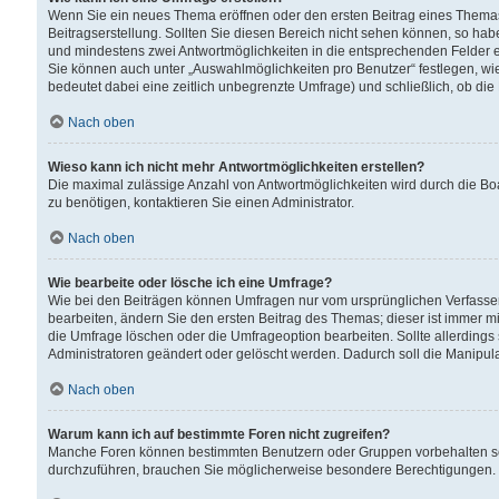
Wenn Sie ein neues Thema eröffnen oder den ersten Beitrag eines Themas b
Beitragserstellung. Sollten Sie diesen Bereich nicht sehen können, so habe
und mindestens zwei Antwortmöglichkeiten in die entsprechenden Felder ei
Sie können auch unter „Auswahlmöglichkeiten pro Benutzer“ festlegen, wie 
bedeutet dabei eine zeitlich unbegrenzte Umfrage) und schließlich, ob di
Nach oben
Wieso kann ich nicht mehr Antwortmöglichkeiten erstellen?
Die maximal zulässige Anzahl von Antwortmöglichkeiten wird durch die Bo
zu benötigen, kontaktieren Sie einen Administrator.
Nach oben
Wie bearbeite oder lösche ich eine Umfrage?
Wie bei den Beiträgen können Umfragen nur vom ursprünglichen Verfasser
bearbeiten, ändern Sie den ersten Beitrag des Themas; dieser ist immer
die Umfrage löschen oder die Umfrageoption bearbeiten. Sollte allerdin
Administratoren geändert oder gelöscht werden. Dadurch soll die Manipul
Nach oben
Warum kann ich auf bestimmte Foren nicht zugreifen?
Manche Foren können bestimmten Benutzern oder Gruppen vorbehalten sei
durchzuführen, brauchen Sie möglicherweise besondere Berechtigungen. 