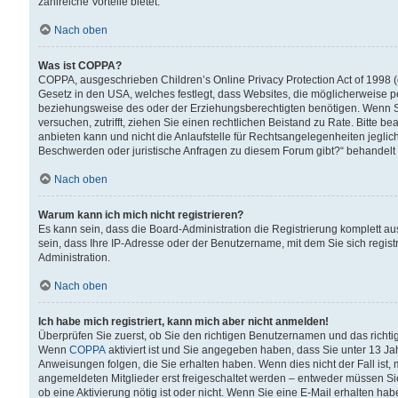
zahlreiche Vorteile bietet.
Nach oben
Was ist COPPA?
COPPA, ausgeschrieben Children’s Online Privacy Protection Act of 1998 (
Gesetz in den USA, welches festlegt, dass Websites, die möglicherweise 
beziehungsweise des oder der Erziehungsberechtigten benötigen. Wenn Sie s
versuchen, zutrifft, ziehen Sie einen rechtlichen Beistand zu Rate. Bitte
anbieten kann und nicht die Anlaufstelle für Rechtsangelegenheiten jegliche
Beschwerden oder juristische Anfragen zu diesem Forum gibt?“ behandelt
Nach oben
Warum kann ich mich nicht registrieren?
Es kann sein, dass die Board-Administration die Registrierung komplett 
sein, dass Ihre IP-Adresse oder der Benutzername, mit dem Sie sich regist
Administration.
Nach oben
Ich habe mich registriert, kann mich aber nicht anmelden!
Überprüfen Sie zuerst, ob Sie den richtigen Benutzernamen und das richt
Wenn
COPPA
aktiviert ist und Sie angegeben haben, dass Sie unter 13 Jah
Anweisungen folgen, die Sie erhalten haben. Wenn dies nicht der Fall ist, 
angemeldeten Mitglieder erst freigeschaltet werden – entweder müssen Sie d
ob eine Aktivierung nötig ist oder nicht. Wenn Sie eine E-Mail erhalten ha