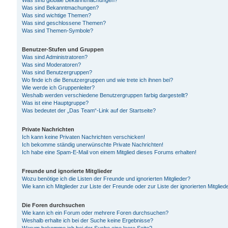
Was sind globale Bekanntmachungen?
Was sind Bekanntmachungen?
Was sind wichtige Themen?
Was sind geschlossene Themen?
Was sind Themen-Symbole?
Benutzer-Stufen und Gruppen
Was sind Administratoren?
Was sind Moderatoren?
Was sind Benutzergruppen?
Wo finde ich die Benutzergruppen und wie trete ich ihnen bei?
Wie werde ich Gruppenleiter?
Weshalb werden verschiedene Benutzergruppen farbig dargestellt?
Was ist eine Hauptgruppe?
Was bedeutet der „Das Team“-Link auf der Startseite?
Private Nachrichten
Ich kann keine Privaten Nachrichten verschicken!
Ich bekomme ständig unerwünschte Private Nachrichten!
Ich habe eine Spam-E-Mail von einem Mitglied dieses Forums erhalten!
Freunde und ignorierte Mitglieder
Wozu benötige ich die Listen der Freunde und ignorierten Mitglieder?
Wie kann ich Mitglieder zur Liste der Freunde oder zur Liste der ignorierten Mitgli
Die Foren durchsuchen
Wie kann ich ein Forum oder mehrere Foren durchsuchen?
Weshalb erhalte ich bei der Suche keine Ergebnisse?