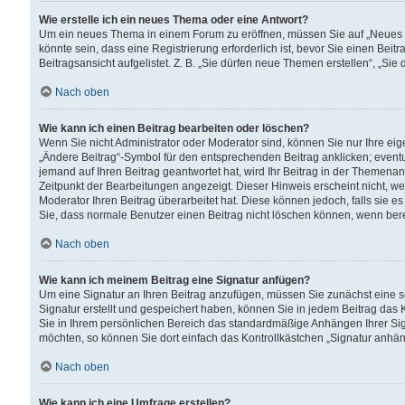
Wie erstelle ich ein neues Thema oder eine Antwort?
Um ein neues Thema in einem Forum zu eröffnen, müssen Sie auf „Neues Th
könnte sein, dass eine Registrierung erforderlich ist, bevor Sie einen Be
Beitragsansicht aufgelistet. Z. B. „Sie dürfen neue Themen erstellen“, „Sie
Nach oben
Wie kann ich einen Beitrag bearbeiten oder löschen?
Wenn Sie nicht Administrator oder Moderator sind, können Sie nur Ihre ei
„Ändere Beitrag“-Symbol für den entsprechenden Beitrag anklicken; eventue
jemand auf Ihren Beitrag geantwortet hat, wird Ihr Beitrag in der Themenan
Zeitpunkt der Bearbeitungen angezeigt. Dieser Hinweis erscheint nicht, w
Moderator Ihren Beitrag überarbeitet hat. Diese können jedoch, falls sie es 
Sie, dass normale Benutzer einen Beitrag nicht löschen können, wenn bere
Nach oben
Wie kann ich meinem Beitrag eine Signatur anfügen?
Um eine Signatur an Ihren Beitrag anzufügen, müssen Sie zunächst eine s
Signatur erstellt und gespeichert haben, können Sie in jedem Beitrag das
Sie in Ihrem persönlichen Bereich das standardmäßige Anhängen Ihrer Sig
möchten, so können Sie dort einfach das Kontrollkästchen „Signatur anhän
Nach oben
Wie kann ich eine Umfrage erstellen?