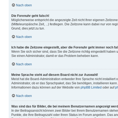
Nach oben
Die Forenuhr geht falsch!
Möglicherweise entspricht die angezeigte Zeit nicht Ihrer eigenen Zeitzone
(Mitteleuropäische Zeit, ...) festlegen. Die Zeitzone kann dabei nur von reg
Grund, dies jetzt zu tun.
Nach oben
Ich habe die Zeitzone eingestellt, aber die Forenuhr geht immer noch fa
Wenn Sie sich sicher sind, dass Sie die Zeitzone richtig eingestellt haben u
Sie einen Administrator, damit er das Problem beheben kann.
Nach oben
Meine Sprache steht auf diesem Board nicht zur Auswahl!
Meist hat die Board-Administration entweder Ihre Sprache nicht installiert
Administrator, ob er das Sprachpaket, das Sie benötigen, installieren kann
Informationen dazu können auf der Website von
phpBB Limited
oder auf
p
Nach oben
Was sind das für Bilder, die bei meinem Benutzernamen angezeigt wer
In der Beitragsansicht können zwei Bilder bei Ihrem Benutzernamen stehen. 
Punkte, die Ihre Beitragszahl oder Ihren Status im Forum angeben. Das ande