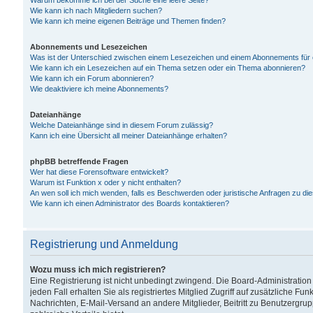
Warum bekomme ich bei der Suche eine leere Seite?
Wie kann ich nach Mitgliedern suchen?
Wie kann ich meine eigenen Beiträge und Themen finden?
Abonnements und Lesezeichen
Was ist der Unterschied zwischen einem Lesezeichen und einem Abonnements für
Wie kann ich ein Lesezeichen auf ein Thema setzen oder ein Thema abonnieren?
Wie kann ich ein Forum abonnieren?
Wie deaktiviere ich meine Abonnements?
Dateianhänge
Welche Dateianhänge sind in diesem Forum zulässig?
Kann ich eine Übersicht all meiner Dateianhänge erhalten?
phpBB betreffende Fragen
Wer hat diese Forensoftware entwickelt?
Warum ist Funktion x oder y nicht enthalten?
An wen soll ich mich wenden, falls es Beschwerden oder juristische Anfragen zu d
Wie kann ich einen Administrator des Boards kontaktieren?
Registrierung und Anmeldung
Wozu muss ich mich registrieren?
Eine Registrierung ist nicht unbedingt zwingend. Die Board-Administration
jeden Fall erhalten Sie als registriertes Mitglied Zugriff auf zusätzliche Fu
Nachrichten, E-Mail-Versand an andere Mitglieder, Beitritt zu Benutzergru