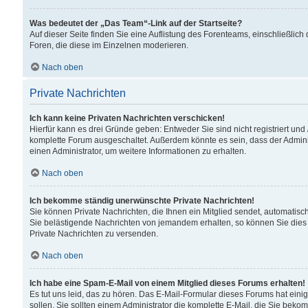
Was bedeutet der „Das Team“-Link auf der Startseite?
Auf dieser Seite finden Sie eine Auflistung des Forenteams, einschließlich
Foren, die diese im Einzelnen moderieren.
Nach oben
Private Nachrichten
Ich kann keine Privaten Nachrichten verschicken!
Hierfür kann es drei Gründe geben: Entweder Sie sind nicht registriert und
komplette Forum ausgeschaltet. Außerdem könnte es sein, dass der Adminis
einen Administrator, um weitere Informationen zu erhalten.
Nach oben
Ich bekomme ständig unerwünschte Private Nachrichten!
Sie können Private Nachrichten, die Ihnen ein Mitglied sendet, automatisc
Sie belästigende Nachrichten von jemandem erhalten, so können Sie dies 
Private Nachrichten zu versenden.
Nach oben
Ich habe eine Spam-E-Mail von einem Mitglied dieses Forums erhalten!
Es tut uns leid, das zu hören. Das E-Mail-Formular dieses Forums hat eini
sollen. Sie sollten einem Administrator die komplette E-Mail, die Sie beko