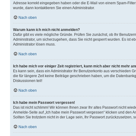
Adresse korrekt eingegeben haben oder die E-Mail von einem Spam-Filter b
wurde, dann kontaktieren Sie einen Administrator.
Nach oben
Warum kann ich mich nicht anmelden?
Dafür gibt es viele mögliche Gründe. Prüfen Sie zunächst, ob Ihr Benutzern
Administrator, um sicherzugehen, dass Sie nicht gesperrt wurden. Es ist eb
Administrator lösen muss.
Nach oben
Ich habe mich vor einiger Zeit registriert, kann mich aber nicht mehr a
Es kann sein, dass ein Administrator Ihr Benutzerkonto aus verschieden G
die für längere Zeit keine Beiträge geschrieben haben, um die Datenbankg
Diskussionen teil!
Nach oben
Ich habe mein Passwort vergessen!
Das ist nicht schlimm! Wir können Ihnen zwar Ihr altes Passwort nicht wie
Anmelde-Seite auf „Ich habe mein Passwort vergessen“ klicken und den An
Sollten Sie trotzdem nicht in der Lage sein, Ihr Passwort zurückzusetzen, 
Nach oben