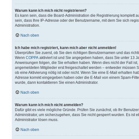
Warum kann ich mich nicht registrieren?
Es kann sein, dass die Board-Administration die Registrierung komplett
sein, dass Ihre IP-Adresse oder der Benutzername, mit dem Sie sich regis
Administration.
Nach oben
Ich habe mich registriert, kann mich aber nicht anmelden!
Überprüfen Sie zuerst, ob Sie den richtigen Benutzernamen und das rich
Wenn
COPPA
aktiviert ist und Sie angegeben haben, dass Sie unter 13 Ja
Anweisungen folgen, die Sie erhalten haben. Wenn dies nicht der Fall ist,
angemeldeten Mitglieder erst freigeschaltet werden – entweder müssen Sie 
ob eine Aktivierung nötig ist oder nicht. Wenn Sie eine E-Mail erhalten h
Adresse korrekt eingegeben haben oder die E-Mail von einem Spam-Filter 
wurde, dann kontaktieren Sie einen Administrator.
Nach oben
Warum kann ich mich nicht anmelden?
Dafür gibt es viele mögliche Gründe. Prüfen Sie zunächst, ob Ihr Benutzer
Administrator, um sicherzugehen, dass Sie nicht gesperrt wurden. Es ist e
Administrator lösen muss.
Nach oben