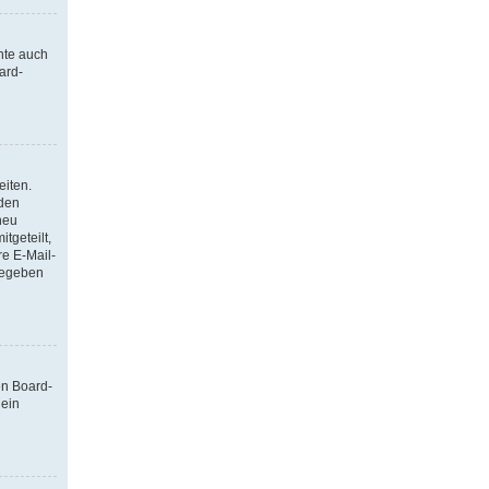
nte auch
ard-
eiten.
 den
neu
tgeteilt,
re E-Mail-
ngegeben
en Board-
 ein