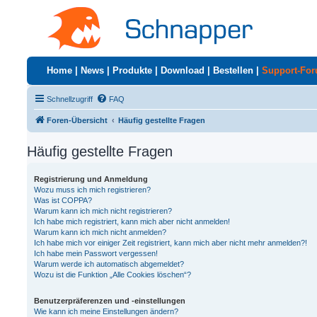
Home
|
News
|
Produkte
|
Download
|
Bestellen
|
Support-Fo
Schnellzugriff
FAQ
Foren-Übersicht
Häufig gestellte Fragen
Häufig gestellte Fragen
Registrierung und Anmeldung
Wozu muss ich mich registrieren?
Was ist COPPA?
Warum kann ich mich nicht registrieren?
Ich habe mich registriert, kann mich aber nicht anmelden!
Warum kann ich mich nicht anmelden?
Ich habe mich vor einiger Zeit registriert, kann mich aber nicht mehr anmelden?!
Ich habe mein Passwort vergessen!
Warum werde ich automatisch abgemeldet?
Wozu ist die Funktion „Alle Cookies löschen“?
Benutzerpräferenzen und -einstellungen
Wie kann ich meine Einstellungen ändern?