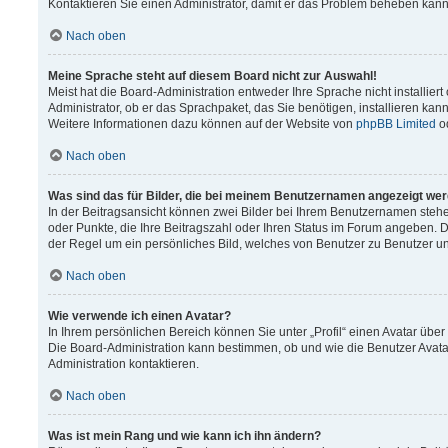
Kontaktieren Sie einen Administrator, damit er das Problem beheben kann
Nach oben
Meine Sprache steht auf diesem Board nicht zur Auswahl!
Meist hat die Board-Administration entweder Ihre Sprache nicht installier
Administrator, ob er das Sprachpaket, das Sie benötigen, installieren kann
Weitere Informationen dazu können auf der Website von
phpBB Limited
o
Nach oben
Was sind das für Bilder, die bei meinem Benutzernamen angezeigt we
In der Beitragsansicht können zwei Bilder bei Ihrem Benutzernamen stehen.
oder Punkte, die Ihre Beitragszahl oder Ihren Status im Forum angeben. Da
der Regel um ein persönliches Bild, welches von Benutzer zu Benutzer unt
Nach oben
Wie verwende ich einen Avatar?
In Ihrem persönlichen Bereich können Sie unter „Profil“ einen Avatar üb
Die Board-Administration kann bestimmen, ob und wie die Benutzer Avata
Administration kontaktieren.
Nach oben
Was ist mein Rang und wie kann ich ihn ändern?