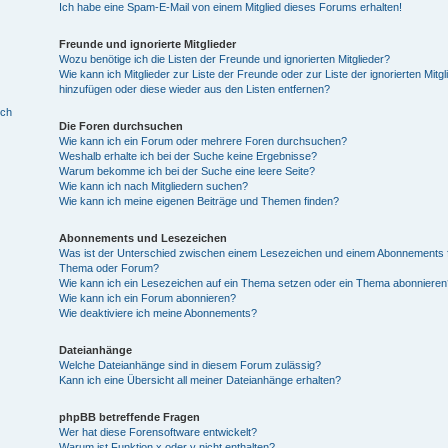
Ich habe eine Spam-E-Mail von einem Mitglied dieses Forums erhalten!
Freunde und ignorierte Mitglieder
Wozu benötige ich die Listen der Freunde und ignorierten Mitglieder?
Wie kann ich Mitglieder zur Liste der Freunde oder zur Liste der ignorierten Mitgl
hinzufügen oder diese wieder aus den Listen entfernen?
ich
Die Foren durchsuchen
Wie kann ich ein Forum oder mehrere Foren durchsuchen?
Weshalb erhalte ich bei der Suche keine Ergebnisse?
Warum bekomme ich bei der Suche eine leere Seite?
Wie kann ich nach Mitgliedern suchen?
Wie kann ich meine eigenen Beiträge und Themen finden?
Abonnements und Lesezeichen
Was ist der Unterschied zwischen einem Lesezeichen und einem Abonnements f
Thema oder Forum?
Wie kann ich ein Lesezeichen auf ein Thema setzen oder ein Thema abonnieren
Wie kann ich ein Forum abonnieren?
Wie deaktiviere ich meine Abonnements?
Dateianhänge
Welche Dateianhänge sind in diesem Forum zulässig?
Kann ich eine Übersicht all meiner Dateianhänge erhalten?
phpBB betreffende Fragen
Wer hat diese Forensoftware entwickelt?
Warum ist Funktion x oder y nicht enthalten?