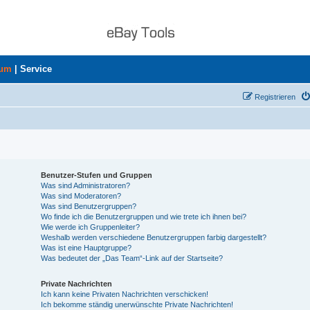
rum
|
Service
Registrieren
Benutzer-Stufen und Gruppen
Was sind Administratoren?
Was sind Moderatoren?
Was sind Benutzergruppen?
Wo finde ich die Benutzergruppen und wie trete ich ihnen bei?
Wie werde ich Gruppenleiter?
Weshalb werden verschiedene Benutzergruppen farbig dargestellt?
Was ist eine Hauptgruppe?
Was bedeutet der „Das Team“-Link auf der Startseite?
Private Nachrichten
Ich kann keine Privaten Nachrichten verschicken!
Ich bekomme ständig unerwünschte Private Nachrichten!