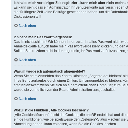
Ich habe mich vor einiger Zeit registriert, kann mich aber nicht mehr 
Es kann sein, dass ein Administrator Ihr Benutzerkonto aus verschieden 
die für längere Zeit keine Beiträge geschrieben haben, um die Datenbank
Diskussionen teil!
Nach oben
Ich habe mein Passwort vergessen!
Das ist nicht schlimm! Wir können Ihnen zwar Ihr altes Passwort nicht wi
Anmelde-Seite auf „Ich habe mein Passwort vergessen“ klicken und den A
Sollten Sie trotzdem nicht in der Lage sein, Ihr Passwort zurückzusetzen,
Nach oben
Warum werde ich automatisch abgemeldet?
Wenn Sie beim Anmelden das Kontrollkästchen „Angemeldet bleiben“ nich
Ihres Benutzerkontos durch einen Dritten. Um angemeldet zu bleiben, kö
empfehlenswert, wenn Sie sich an einem öffentlichen Computer, zum Beisp
wurde sie vermutlich von der Board-Administration ausgeschaltet.
Nach oben
Wozu ist die Funktion „Alle Cookies löschen“?
„Alle Cookies löschen“ löscht die Cookies, die phpBB erstellt hat und d
einige Funktionen, wie beispielsweise den „Gelesen“-Status – sofern sie 
Abmeldung haben, kann es helfen, wenn Sie die Cookies löschen.