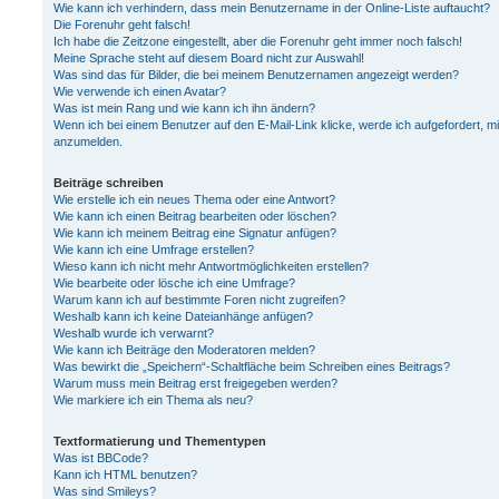
Wie kann ich verhindern, dass mein Benutzername in der Online-Liste auftaucht?
Die Forenuhr geht falsch!
Ich habe die Zeitzone eingestellt, aber die Forenuhr geht immer noch falsch!
Meine Sprache steht auf diesem Board nicht zur Auswahl!
Was sind das für Bilder, die bei meinem Benutzernamen angezeigt werden?
Wie verwende ich einen Avatar?
Was ist mein Rang und wie kann ich ihn ändern?
Wenn ich bei einem Benutzer auf den E-Mail-Link klicke, werde ich aufgefordert, m
anzumelden.
Beiträge schreiben
Wie erstelle ich ein neues Thema oder eine Antwort?
Wie kann ich einen Beitrag bearbeiten oder löschen?
Wie kann ich meinem Beitrag eine Signatur anfügen?
Wie kann ich eine Umfrage erstellen?
Wieso kann ich nicht mehr Antwortmöglichkeiten erstellen?
Wie bearbeite oder lösche ich eine Umfrage?
Warum kann ich auf bestimmte Foren nicht zugreifen?
Weshalb kann ich keine Dateianhänge anfügen?
Weshalb wurde ich verwarnt?
Wie kann ich Beiträge den Moderatoren melden?
Was bewirkt die „Speichern“-Schaltfläche beim Schreiben eines Beitrags?
Warum muss mein Beitrag erst freigegeben werden?
Wie markiere ich ein Thema als neu?
Textformatierung und Thementypen
Was ist BBCode?
Kann ich HTML benutzen?
Was sind Smileys?