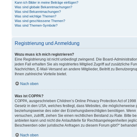
Kann ich Bilder in meine Beiträge einfügen?
Was sind globale Bekanntmachungen?
Was sind Bekanntmachungen?
Was sind wichtige Themen?
Was sind geschlossene Themen?
Was sind Themen-Symbole?
Registrierung und Anmeldung
Wozu muss ich mich registrieren?
Eine Registrierung ist nicht unbedingt zwingend. Die Board-Administration
jeden Fall erhalten Sie als registriertes Mitglied Zugriff auf zusätzliche F
Nachrichten, E-Mail-Versand an andere Mitglieder, Beitritt zu Benutzergru
Ihnen zahlreiche Vorteile bietet.
Nach oben
Was ist COPPA?
COPPA, ausgeschrieben Children’s Online Privacy Protection Act of 1998 (
Gesetz in den USA, welches festlegt, dass Websites, die möglicherweise 
beziehungsweise des oder der Erziehungsberechtigten benötigen. Wenn Sie 
versuchen, zutrifft, ziehen Sie einen rechtlichen Beistand zu Rate. Bitt
anbieten kann und nicht die Anlaufstelle für Rechtsangelegenheiten jeglich
Beschwerden oder juristische Anfragen zu diesem Forum gibt?“ behandel
Nach oben