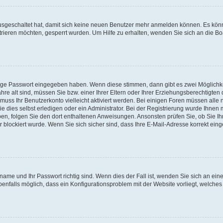
 ausgeschaltet hat, damit sich keine neuen Benutzer mehr anmelden können. Es kön
trieren möchten, gesperrt wurden. Um Hilfe zu erhalten, wenden Sie sich an die Bo
tige Passwort eingegeben haben. Wenn diese stimmen, dann gibt es zwei Möglichk
hre alt sind, müssen Sie bzw. einer Ihrer Eltern oder Ihrer Erziehungsberechtigten
 muss Ihr Benutzerkonto vielleicht aktiviert werden. Bei einigen Foren müssen alle 
dies selbst erledigen oder ein Administrator. Bei der Registrierung wurde Ihnen mi
aben, folgen Sie den dort enthaltenen Anweisungen. Ansonsten prüfen Sie, ob Sie Ih
blockiert wurde. Wenn Sie sich sicher sind, dass Ihre E-Mail-Adresse korrekt ei
name und Ihr Passwort richtig sind. Wenn dies der Fall ist, wenden Sie sich an ein
benfalls möglich, dass ein Konfigurationsproblem mit der Website vorliegt, welches