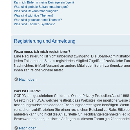
Kann ich Bilder in meine Beiträge einfügen?
Was sind globale Bekanntmachungen?
Was sind Bekanntmachungen?
Was sind wichtige Themen?
Was sind geschlossene Themen?
Was sind Themen-Symbole?
Registrierung und Anmeldung
Wozu muss ich mich registrieren?
Eine Registrierung ist nicht unbedingt zwingend. Die Board-Administration
jeden Fall erhalten Sie als registriertes Mitglied Zugriff auf zusätzliche F
Nachrichten, E-Mail-Versand an andere Mitglieder, Beitritt zu Benutzergru
Ihnen zahlreiche Vorteile bietet.
Nach oben
Was ist COPPA?
COPPA, ausgeschrieben Children’s Online Privacy Protection Act of 1998 (
Gesetz in den USA, welches festlegt, dass Websites, die möglicherweise 
beziehungsweise des oder der Erziehungsberechtigten benötigen. Wenn Sie 
versuchen, zutrifft, ziehen Sie einen rechtlichen Beistand zu Rate. Bitt
anbieten kann und nicht die Anlaufstelle für Rechtsangelegenheiten jeglich
Beschwerden oder juristische Anfragen zu diesem Forum gibt?“ behandel
Nach oben