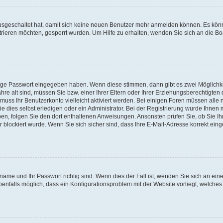
 ausgeschaltet hat, damit sich keine neuen Benutzer mehr anmelden können. Es kön
trieren möchten, gesperrt wurden. Um Hilfe zu erhalten, wenden Sie sich an die Bo
tige Passwort eingegeben haben. Wenn diese stimmen, dann gibt es zwei Möglichk
hre alt sind, müssen Sie bzw. einer Ihrer Eltern oder Ihrer Erziehungsberechtigten
 muss Ihr Benutzerkonto vielleicht aktiviert werden. Bei einigen Foren müssen alle 
dies selbst erledigen oder ein Administrator. Bei der Registrierung wurde Ihnen mi
aben, folgen Sie den dort enthaltenen Anweisungen. Ansonsten prüfen Sie, ob Sie Ih
blockiert wurde. Wenn Sie sich sicher sind, dass Ihre E-Mail-Adresse korrekt ei
name und Ihr Passwort richtig sind. Wenn dies der Fall ist, wenden Sie sich an ein
benfalls möglich, dass ein Konfigurationsproblem mit der Website vorliegt, welches