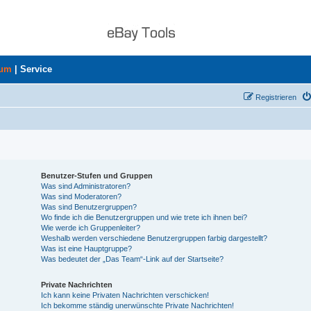
rum
|
Service
Registrieren
Benutzer-Stufen und Gruppen
Was sind Administratoren?
Was sind Moderatoren?
Was sind Benutzergruppen?
Wo finde ich die Benutzergruppen und wie trete ich ihnen bei?
Wie werde ich Gruppenleiter?
Weshalb werden verschiedene Benutzergruppen farbig dargestellt?
Was ist eine Hauptgruppe?
Was bedeutet der „Das Team“-Link auf der Startseite?
Private Nachrichten
Ich kann keine Privaten Nachrichten verschicken!
Ich bekomme ständig unerwünschte Private Nachrichten!