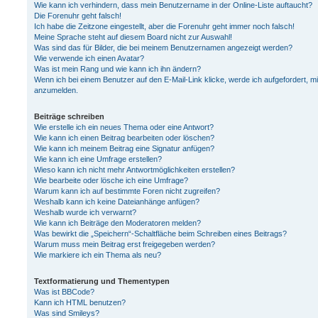
Wie kann ich verhindern, dass mein Benutzername in der Online-Liste auftaucht?
Die Forenuhr geht falsch!
Ich habe die Zeitzone eingestellt, aber die Forenuhr geht immer noch falsch!
Meine Sprache steht auf diesem Board nicht zur Auswahl!
Was sind das für Bilder, die bei meinem Benutzernamen angezeigt werden?
Wie verwende ich einen Avatar?
Was ist mein Rang und wie kann ich ihn ändern?
Wenn ich bei einem Benutzer auf den E-Mail-Link klicke, werde ich aufgefordert, m
anzumelden.
Beiträge schreiben
Wie erstelle ich ein neues Thema oder eine Antwort?
Wie kann ich einen Beitrag bearbeiten oder löschen?
Wie kann ich meinem Beitrag eine Signatur anfügen?
Wie kann ich eine Umfrage erstellen?
Wieso kann ich nicht mehr Antwortmöglichkeiten erstellen?
Wie bearbeite oder lösche ich eine Umfrage?
Warum kann ich auf bestimmte Foren nicht zugreifen?
Weshalb kann ich keine Dateianhänge anfügen?
Weshalb wurde ich verwarnt?
Wie kann ich Beiträge den Moderatoren melden?
Was bewirkt die „Speichern“-Schaltfläche beim Schreiben eines Beitrags?
Warum muss mein Beitrag erst freigegeben werden?
Wie markiere ich ein Thema als neu?
Textformatierung und Thementypen
Was ist BBCode?
Kann ich HTML benutzen?
Was sind Smileys?