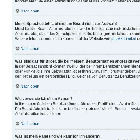
Kontaktieren Sie einen Administrator, damit er das Problem beheben kann
Nach oben
Meine Sprache steht auf diesem Board nicht zur Auswahl!
Meist hat die Board-Administration entweder Ihre Sprache nicht installier
Administrator, ob er das Sprachpaket, das Sie benötigen, installieren kann
Weitere Informationen dazu können auf der Website von
phpBB Limited
o
Nach oben
Was sind das für Bilder, die bei meinem Benutzernamen angezeigt we
In der Beitragsansicht können zwei Bilder bei Ihrem Benutzernamen stehen.
oder Punkte, die Ihre Beitragszahl oder Ihren Status im Forum angeben. Da
der Regel um ein persönliches Bild, welches von Benutzer zu Benutzer unt
Nach oben
Wie verwende ich einen Avatar?
In Ihrem persönlichen Bereich können Sie unter „Profil“ einen Avatar üb
Die Board-Administration kann bestimmen, ob und wie die Benutzer Avata
Administration kontaktieren.
Nach oben
Was ist mein Rang und wie kann ich ihn ändern?