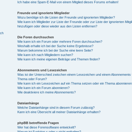
Ich habe eine Spam-E-Mail von einem Mitglied dieses Forums erhalten!
Freunde und ignorierte Mitglieder
Wozu benötige ich die Listen der Freunde und ignorierten Mitglieder?
Wie kann ich Mitglieder zur Liste der Freunde oder zur Liste der ignorierten Mitgl
hinzufügen oder diese wieder aus den Listen entfernen?
ich
Die Foren durchsuchen
Wie kann ich ein Forum oder mehrere Foren durchsuchen?
Weshalb erhalte ich bei der Suche keine Ergebnisse?
Warum bekomme ich bei der Suche eine leere Seite?
Wie kann ich nach Mitgliedern suchen?
Wie kann ich meine eigenen Beiträge und Themen finden?
Abonnements und Lesezeichen
Was ist der Unterschied zwischen einem Lesezeichen und einem Abonnements f
Thema oder Forum?
Wie kann ich ein Lesezeichen auf ein Thema setzen oder ein Thema abonnieren
Wie kann ich ein Forum abonnieren?
Wie deaktiviere ich meine Abonnements?
Dateianhänge
Welche Dateianhänge sind in diesem Forum zulässig?
Kann ich eine Übersicht all meiner Dateianhänge erhalten?
phpBB betreffende Fragen
Wer hat diese Forensoftware entwickelt?
Warum ist Funktion x oder y nicht enthalten?