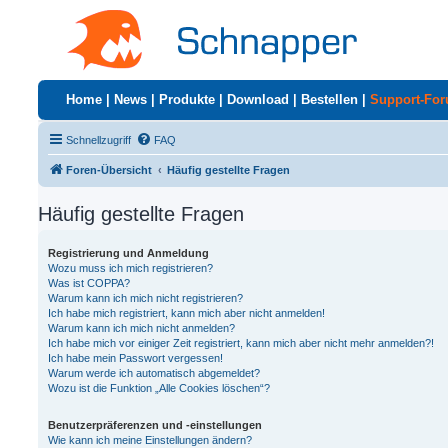
Home
|
News
|
Produkte
|
Download
|
Bestellen
|
Support-Fo
Schnellzugriff
FAQ
Foren-Übersicht
Häufig gestellte Fragen
Häufig gestellte Fragen
Registrierung und Anmeldung
Wozu muss ich mich registrieren?
Was ist COPPA?
Warum kann ich mich nicht registrieren?
Ich habe mich registriert, kann mich aber nicht anmelden!
Warum kann ich mich nicht anmelden?
Ich habe mich vor einiger Zeit registriert, kann mich aber nicht mehr anmelden?!
Ich habe mein Passwort vergessen!
Warum werde ich automatisch abgemeldet?
Wozu ist die Funktion „Alle Cookies löschen“?
Benutzerpräferenzen und -einstellungen
Wie kann ich meine Einstellungen ändern?