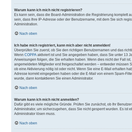
Warum kann ich mich nicht registrieren?
Es kann sein, dass die Board-Administration die Registrierung komplett
sein, dass Ihre IP-Adresse oder der Benutzername, mit dem Sie sich regis
Administration.
Nach oben
Ich habe mich registriert, kann mich aber nicht anmelden!
Überprüfen Sie zuerst, ob Sie den richtigen Benutzernamen und das rich
Wenn
COPPA
aktiviert ist und Sie angegeben haben, dass Sie unter 13 Ja
Anweisungen folgen, die Sie erhalten haben. Wenn dies nicht der Fall ist,
angemeldeten Mitglieder erst freigeschaltet werden – entweder müssen Sie 
ob eine Aktivierung nötig ist oder nicht. Wenn Sie eine E-Mail erhalten h
Adresse korrekt eingegeben haben oder die E-Mail von einem Spam-Filter 
wurde, dann kontaktieren Sie einen Administrator.
Nach oben
Warum kann ich mich nicht anmelden?
Dafür gibt es viele mögliche Gründe. Prüfen Sie zunächst, ob Ihr Benutzer
Administrator, um sicherzugehen, dass Sie nicht gesperrt wurden. Es ist e
Administrator lösen muss.
Nach oben