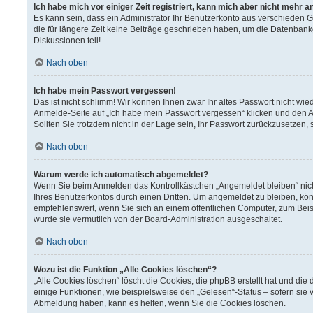
Ich habe mich vor einiger Zeit registriert, kann mich aber nicht mehr 
Es kann sein, dass ein Administrator Ihr Benutzerkonto aus verschieden 
die für längere Zeit keine Beiträge geschrieben haben, um die Datenbank
Diskussionen teil!
Nach oben
Ich habe mein Passwort vergessen!
Das ist nicht schlimm! Wir können Ihnen zwar Ihr altes Passwort nicht wi
Anmelde-Seite auf „Ich habe mein Passwort vergessen“ klicken und den A
Sollten Sie trotzdem nicht in der Lage sein, Ihr Passwort zurückzusetzen,
Nach oben
Warum werde ich automatisch abgemeldet?
Wenn Sie beim Anmelden das Kontrollkästchen „Angemeldet bleiben“ nich
Ihres Benutzerkontos durch einen Dritten. Um angemeldet zu bleiben, kö
empfehlenswert, wenn Sie sich an einem öffentlichen Computer, zum Beisp
wurde sie vermutlich von der Board-Administration ausgeschaltet.
Nach oben
Wozu ist die Funktion „Alle Cookies löschen“?
„Alle Cookies löschen“ löscht die Cookies, die phpBB erstellt hat und d
einige Funktionen, wie beispielsweise den „Gelesen“-Status – sofern sie 
Abmeldung haben, kann es helfen, wenn Sie die Cookies löschen.