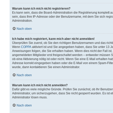
Warum kann ich mich nicht registrieren?
Es kann sein, dass die Board-Administration die Registrierung komplett
sein, dass Ihre IP-Adresse oder der Benutzername, mit dem Sie sich regis
Administration.
Nach oben
Ich habe mich registriert, kann mich aber nicht anmelden!
Überprüfen Sie zuerst, ob Sie den richtigen Benutzernamen und das rich
Wenn
COPPA
aktiviert ist und Sie angegeben haben, dass Sie unter 13 Ja
Anweisungen folgen, die Sie erhalten haben. Wenn dies nicht der Fall ist,
angemeldeten Mitglieder erst freigeschaltet werden – entweder müssen Sie 
ob eine Aktivierung nötig ist oder nicht. Wenn Sie eine E-Mail erhalten h
Adresse korrekt eingegeben haben oder die E-Mail von einem Spam-Filter 
wurde, dann kontaktieren Sie einen Administrator.
Nach oben
Warum kann ich mich nicht anmelden?
Dafür gibt es viele mögliche Gründe. Prüfen Sie zunächst, ob Ihr Benutzer
Administrator, um sicherzugehen, dass Sie nicht gesperrt wurden. Es ist e
Administrator lösen muss.
Nach oben