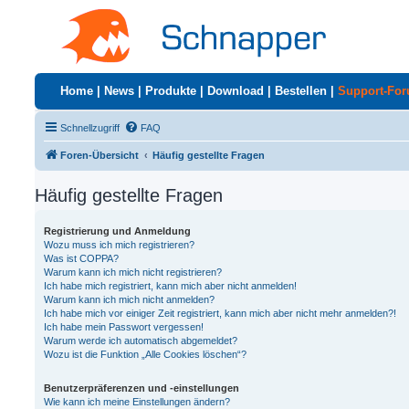
Home
|
News
|
Produkte
|
Download
|
Bestellen
|
Support-Fo
Schnellzugriff
FAQ
Foren-Übersicht
Häufig gestellte Fragen
Häufig gestellte Fragen
Registrierung und Anmeldung
Wozu muss ich mich registrieren?
Was ist COPPA?
Warum kann ich mich nicht registrieren?
Ich habe mich registriert, kann mich aber nicht anmelden!
Warum kann ich mich nicht anmelden?
Ich habe mich vor einiger Zeit registriert, kann mich aber nicht mehr anmelden?!
Ich habe mein Passwort vergessen!
Warum werde ich automatisch abgemeldet?
Wozu ist die Funktion „Alle Cookies löschen“?
Benutzerpräferenzen und -einstellungen
Wie kann ich meine Einstellungen ändern?