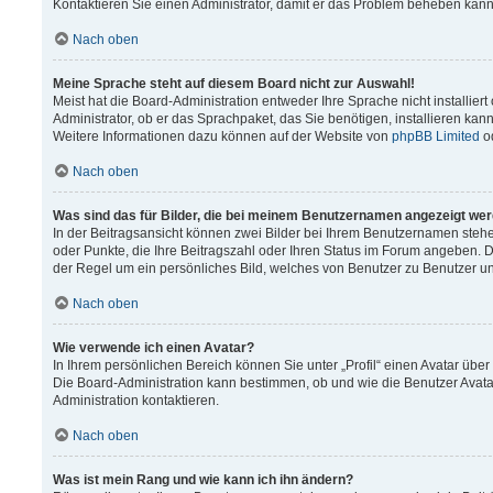
Kontaktieren Sie einen Administrator, damit er das Problem beheben kann
Nach oben
Meine Sprache steht auf diesem Board nicht zur Auswahl!
Meist hat die Board-Administration entweder Ihre Sprache nicht installier
Administrator, ob er das Sprachpaket, das Sie benötigen, installieren kann
Weitere Informationen dazu können auf der Website von
phpBB Limited
o
Nach oben
Was sind das für Bilder, die bei meinem Benutzernamen angezeigt we
In der Beitragsansicht können zwei Bilder bei Ihrem Benutzernamen stehen.
oder Punkte, die Ihre Beitragszahl oder Ihren Status im Forum angeben. Da
der Regel um ein persönliches Bild, welches von Benutzer zu Benutzer unt
Nach oben
Wie verwende ich einen Avatar?
In Ihrem persönlichen Bereich können Sie unter „Profil“ einen Avatar üb
Die Board-Administration kann bestimmen, ob und wie die Benutzer Avata
Administration kontaktieren.
Nach oben
Was ist mein Rang und wie kann ich ihn ändern?