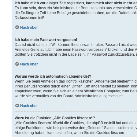
Ich habe mich vor einiger Zeit registriert, kann mich aber nicht mehr 
Es kann sein, dass ein Administrator Ihr Benutzerkonto aus verschieden 
die für längere Zeit keine Beiträge geschrieben haben, um die Datenbank
Diskussionen teil!
Nach oben
Ich habe mein Passwort vergessen!
Das ist nicht schlimm! Wir können Ihnen zwar Ihr altes Passwort nicht wi
Anmelde-Seite auf „Ich habe mein Passwort vergessen“ klicken und den A
Sollten Sie trotzdem nicht in der Lage sein, Ihr Passwort zurückzusetzen,
Nach oben
Warum werde ich automatisch abgemeldet?
Wenn Sie beim Anmelden das Kontrollkästchen „Angemeldet bleiben“ nich
Ihres Benutzerkontos durch einen Dritten. Um angemeldet zu bleiben, kö
empfehlenswert, wenn Sie sich an einem öffentlichen Computer, zum Beisp
wurde sie vermutlich von der Board-Administration ausgeschaltet.
Nach oben
Wozu ist die Funktion „Alle Cookies löschen“?
„Alle Cookies löschen“ löscht die Cookies, die phpBB erstellt hat und d
einige Funktionen, wie beispielsweise den „Gelesen“-Status – sofern sie 
Abmeldung haben, kann es helfen, wenn Sie die Cookies löschen.