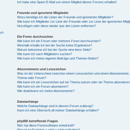
Ich habe eine Spam-E-Mail von einem Mitglied dieses Forums erhalten!
Freunde und ignorierte Mitglieder
Wozu benötige ich die Listen der Freunde und ignorierten Mitglieder?
Wie kann ich Mitglieder zur Liste der Freunde oder zur Liste der ignorierten Mitgl
hinzufügen oder diese wieder aus den Listen entfernen?
ich
Die Foren durchsuchen
Wie kann ich ein Forum oder mehrere Foren durchsuchen?
Weshalb erhalte ich bei der Suche keine Ergebnisse?
Warum bekomme ich bei der Suche eine leere Seite?
Wie kann ich nach Mitgliedern suchen?
Wie kann ich meine eigenen Beiträge und Themen finden?
Abonnements und Lesezeichen
Was ist der Unterschied zwischen einem Lesezeichen und einem Abonnements f
Thema oder Forum?
Wie kann ich ein Lesezeichen auf ein Thema setzen oder ein Thema abonnieren
Wie kann ich ein Forum abonnieren?
Wie deaktiviere ich meine Abonnements?
Dateianhänge
Welche Dateianhänge sind in diesem Forum zulässig?
Kann ich eine Übersicht all meiner Dateianhänge erhalten?
phpBB betreffende Fragen
Wer hat diese Forensoftware entwickelt?
Warum ist Funktion x oder y nicht enthalten?