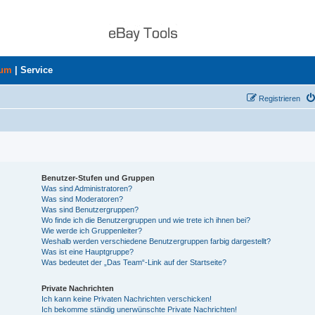
rum
|
Service
Registrieren
Benutzer-Stufen und Gruppen
Was sind Administratoren?
Was sind Moderatoren?
Was sind Benutzergruppen?
Wo finde ich die Benutzergruppen und wie trete ich ihnen bei?
Wie werde ich Gruppenleiter?
Weshalb werden verschiedene Benutzergruppen farbig dargestellt?
Was ist eine Hauptgruppe?
Was bedeutet der „Das Team“-Link auf der Startseite?
Private Nachrichten
Ich kann keine Privaten Nachrichten verschicken!
Ich bekomme ständig unerwünschte Private Nachrichten!