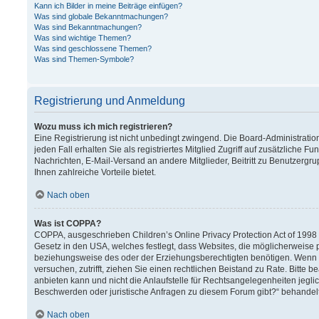
Kann ich Bilder in meine Beiträge einfügen?
Was sind globale Bekanntmachungen?
Was sind Bekanntmachungen?
Was sind wichtige Themen?
Was sind geschlossene Themen?
Was sind Themen-Symbole?
Registrierung und Anmeldung
Wozu muss ich mich registrieren?
Eine Registrierung ist nicht unbedingt zwingend. Die Board-Administration
jeden Fall erhalten Sie als registriertes Mitglied Zugriff auf zusätzliche F
Nachrichten, E-Mail-Versand an andere Mitglieder, Beitritt zu Benutzergru
Ihnen zahlreiche Vorteile bietet.
Nach oben
Was ist COPPA?
COPPA, ausgeschrieben Children’s Online Privacy Protection Act of 1998 (
Gesetz in den USA, welches festlegt, dass Websites, die möglicherweise 
beziehungsweise des oder der Erziehungsberechtigten benötigen. Wenn Sie 
versuchen, zutrifft, ziehen Sie einen rechtlichen Beistand zu Rate. Bitt
anbieten kann und nicht die Anlaufstelle für Rechtsangelegenheiten jeglich
Beschwerden oder juristische Anfragen zu diesem Forum gibt?“ behandel
Nach oben