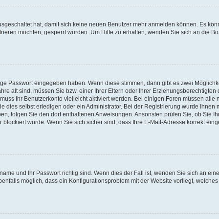
 ausgeschaltet hat, damit sich keine neuen Benutzer mehr anmelden können. Es kön
trieren möchten, gesperrt wurden. Um Hilfe zu erhalten, wenden Sie sich an die Bo
tige Passwort eingegeben haben. Wenn diese stimmen, dann gibt es zwei Möglichk
hre alt sind, müssen Sie bzw. einer Ihrer Eltern oder Ihrer Erziehungsberechtigten
 muss Ihr Benutzerkonto vielleicht aktiviert werden. Bei einigen Foren müssen alle 
dies selbst erledigen oder ein Administrator. Bei der Registrierung wurde Ihnen mi
aben, folgen Sie den dort enthaltenen Anweisungen. Ansonsten prüfen Sie, ob Sie Ih
blockiert wurde. Wenn Sie sich sicher sind, dass Ihre E-Mail-Adresse korrekt ei
name und Ihr Passwort richtig sind. Wenn dies der Fall ist, wenden Sie sich an ein
benfalls möglich, dass ein Konfigurationsproblem mit der Website vorliegt, welches