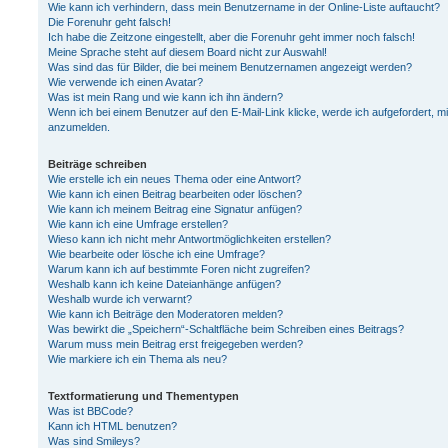
Wie kann ich verhindern, dass mein Benutzername in der Online-Liste auftaucht?
Die Forenuhr geht falsch!
Ich habe die Zeitzone eingestellt, aber die Forenuhr geht immer noch falsch!
Meine Sprache steht auf diesem Board nicht zur Auswahl!
Was sind das für Bilder, die bei meinem Benutzernamen angezeigt werden?
Wie verwende ich einen Avatar?
Was ist mein Rang und wie kann ich ihn ändern?
Wenn ich bei einem Benutzer auf den E-Mail-Link klicke, werde ich aufgefordert, m
anzumelden.
Beiträge schreiben
Wie erstelle ich ein neues Thema oder eine Antwort?
Wie kann ich einen Beitrag bearbeiten oder löschen?
Wie kann ich meinem Beitrag eine Signatur anfügen?
Wie kann ich eine Umfrage erstellen?
Wieso kann ich nicht mehr Antwortmöglichkeiten erstellen?
Wie bearbeite oder lösche ich eine Umfrage?
Warum kann ich auf bestimmte Foren nicht zugreifen?
Weshalb kann ich keine Dateianhänge anfügen?
Weshalb wurde ich verwarnt?
Wie kann ich Beiträge den Moderatoren melden?
Was bewirkt die „Speichern“-Schaltfläche beim Schreiben eines Beitrags?
Warum muss mein Beitrag erst freigegeben werden?
Wie markiere ich ein Thema als neu?
Textformatierung und Thementypen
Was ist BBCode?
Kann ich HTML benutzen?
Was sind Smileys?